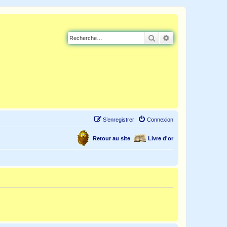
Rechercher
Recherche avancé
S’enregistrer
Connexion
Retour au site
Livre d'or