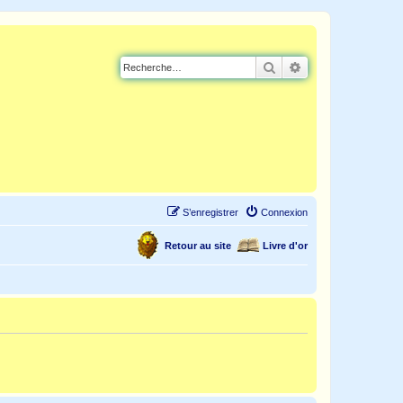
Rechercher
Recherche avancé
S’enregistrer
Connexion
Retour au site
Livre d'or