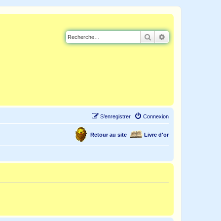
Rechercher
Recherche avancé
S’enregistrer
Connexion
Retour au site
Livre d'or