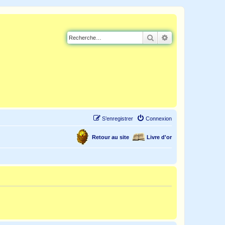
Rechercher
Recherche avancé
S’enregistrer
Connexion
Retour au site
Livre d'or