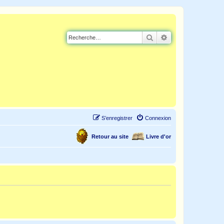
Rechercher
Recherche avancé
S’enregistrer
Connexion
Retour au site
Livre d'or