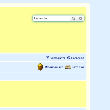
Rechercher
Recherche avancé
S’enregistrer
Connexion
Retour au site
Livre d'or