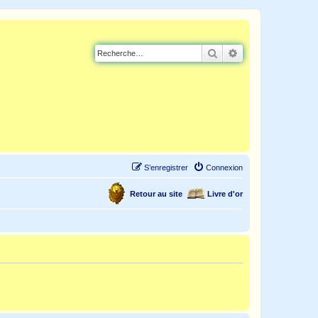
Rechercher
Recherche avancé
S’enregistrer
Connexion
Retour au site
Livre d'or