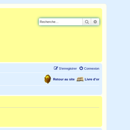
Rechercher
Recherche avancé
S’enregistrer
Connexion
Retour au site
Livre d'or