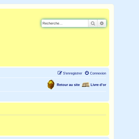
Rechercher
Recherche avancé
S’enregistrer
Connexion
Retour au site
Livre d'or