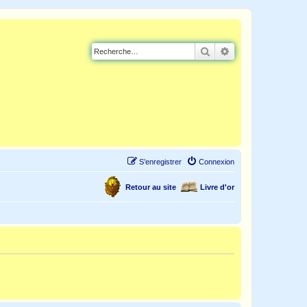
Rechercher
Recherche avancé
S’enregistrer
Connexion
Retour au site
Livre d'or