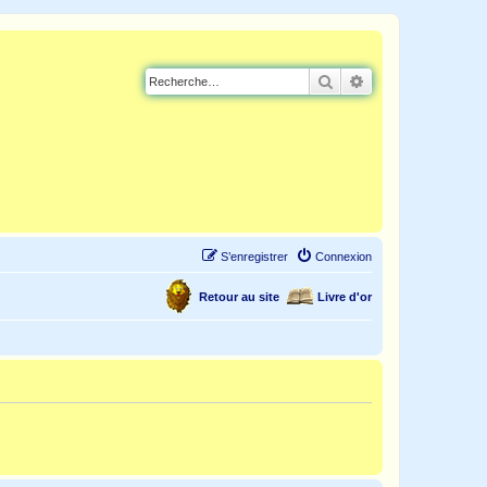
Rechercher
Recherche avancé
S’enregistrer
Connexion
Retour au site
Livre d'or