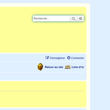
Rechercher
Recherche avancé
S’enregistrer
Connexion
Retour au site
Livre d'or