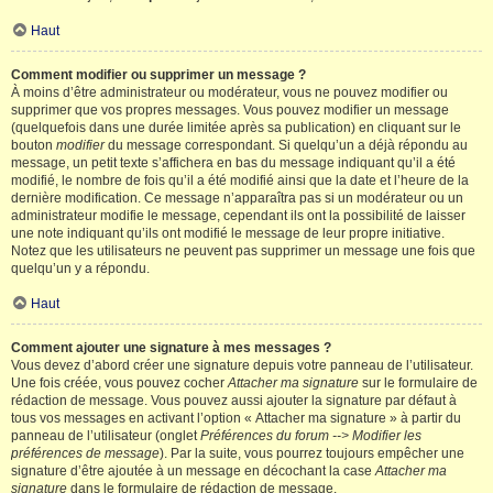
Haut
Comment modifier ou supprimer un message ?
À moins d’être administrateur ou modérateur, vous ne pouvez modifier ou
supprimer que vos propres messages. Vous pouvez modifier un message
(quelquefois dans une durée limitée après sa publication) en cliquant sur le
bouton
modifier
du message correspondant. Si quelqu’un a déjà répondu au
message, un petit texte s’affichera en bas du message indiquant qu’il a été
modifié, le nombre de fois qu’il a été modifié ainsi que la date et l’heure de la
dernière modification. Ce message n’apparaîtra pas si un modérateur ou un
administrateur modifie le message, cependant ils ont la possibilité de laisser
une note indiquant qu’ils ont modifié le message de leur propre initiative.
Notez que les utilisateurs ne peuvent pas supprimer un message une fois que
quelqu’un y a répondu.
Haut
Comment ajouter une signature à mes messages ?
Vous devez d’abord créer une signature depuis votre panneau de l’utilisateur.
Une fois créée, vous pouvez cocher
Attacher ma signature
sur le formulaire de
rédaction de message. Vous pouvez aussi ajouter la signature par défaut à
tous vos messages en activant l’option « Attacher ma signature » à partir du
panneau de l’utilisateur (onglet
Préférences du forum --> Modifier les
préférences de message
). Par la suite, vous pourrez toujours empêcher une
signature d’être ajoutée à un message en décochant la case
Attacher ma
signature
dans le formulaire de rédaction de message.