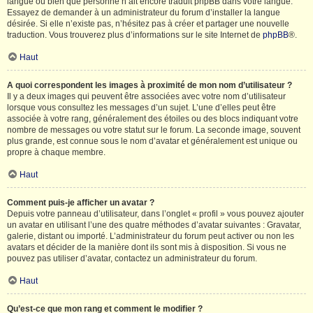
langue ou bien que personne n’ait encore traduit phpBB dans votre langue.
Essayez de demander à un administrateur du forum d’installer la langue
désirée. Si elle n’existe pas, n’hésitez pas à créer et partager une nouvelle
traduction. Vous trouverez plus d’informations sur le site Internet de
phpBB
®.
Haut
A quoi correspondent les images à proximité de mon nom d’utilisateur ?
Il y a deux images qui peuvent être associées avec votre nom d’utilisateur
lorsque vous consultez les messages d’un sujet. L’une d’elles peut être
associée à votre rang, généralement des étoiles ou des blocs indiquant votre
nombre de messages ou votre statut sur le forum. La seconde image, souvent
plus grande, est connue sous le nom d’avatar et généralement est unique ou
propre à chaque membre.
Haut
Comment puis-je afficher un avatar ?
Depuis votre panneau d’utilisateur, dans l’onglet « profil » vous pouvez ajouter
un avatar en utilisant l’une des quatre méthodes d’avatar suivantes : Gravatar,
galerie, distant ou importé. L’administrateur du forum peut activer ou non les
avatars et décider de la manière dont ils sont mis à disposition. Si vous ne
pouvez pas utiliser d’avatar, contactez un administrateur du forum.
Haut
Qu’est-ce que mon rang et comment le modifier ?