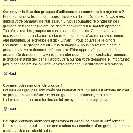
Haut
Où trouver la liste des groupes d’utilisateurs et comment les rejoindre ?
Pour consulter la liste des groupes, cliquez sur le lien
Groupes d’utilisateurs
depuis votre panneau de l’utilisateur. Si vous souhaitez rejoindre un des
groupes, sélectionnez le groupe désiré et cliquez sur le bouton approprié.
Toutefois, tous les groupes ne sont pas en libre accès. Certains peuvent
nécessiter une approbation, certains sont fermés et d’autres peuvent même
être masqués. Si le groupe est dit « Ouvert », vous pouvez le rejoindre
librement. Si le groupe est dit « À la demande », vous pouvez rejoindre le
groupe mais votre demande nécessitera d’être approuvée par un chef de
groupe. Ce dernier pourra vous demander pourquoi vous souhaitez rejoindre
le groupe et ainsi décider s’il approuvera ou non votre demande. N’importunez
pas le chef de groupe s’il annule votre demande, il a sûrement ses raisons.
Haut
Comment devenir chef de groupe ?
Lorsque des groupes sont créés par l’administrateur, il leur est attribué un chef
de groupe. Si vous désirez créer un groupe d’utilisateurs, contactez
l’administrateur en premier lieu en lui envoyant un message privé.
Haut
Pourquoi certains membres apparaissent dans une couleur différente ?
L’administrateur peut attribuer une couleur aux membres d’un groupe pour les
rendre facilement identifiables.