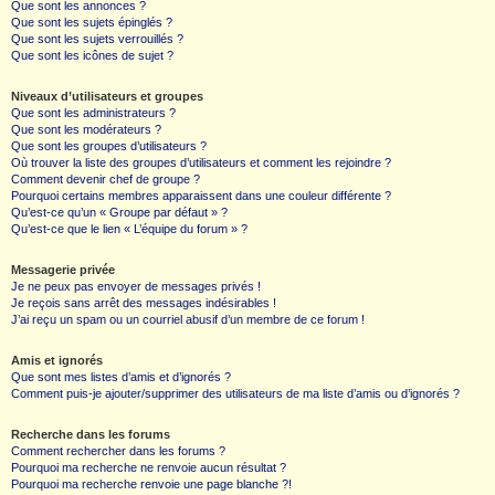
Que sont les annonces ?
Que sont les sujets épinglés ?
Que sont les sujets verrouillés ?
Que sont les icônes de sujet ?
Niveaux d’utilisateurs et groupes
Que sont les administrateurs ?
Que sont les modérateurs ?
Que sont les groupes d’utilisateurs ?
Où trouver la liste des groupes d’utilisateurs et comment les rejoindre ?
Comment devenir chef de groupe ?
Pourquoi certains membres apparaissent dans une couleur différente ?
Qu’est-ce qu’un « Groupe par défaut » ?
Qu’est-ce que le lien « L’équipe du forum » ?
Messagerie privée
Je ne peux pas envoyer de messages privés !
Je reçois sans arrêt des messages indésirables !
J’ai reçu un spam ou un courriel abusif d’un membre de ce forum !
Amis et ignorés
Que sont mes listes d’amis et d’ignorés ?
Comment puis-je ajouter/supprimer des utilisateurs de ma liste d’amis ou d’ignorés ?
Recherche dans les forums
Comment rechercher dans les forums ?
Pourquoi ma recherche ne renvoie aucun résultat ?
Pourquoi ma recherche renvoie une page blanche ?!