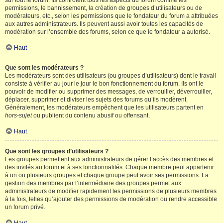
sur tout le forum. Ils contrôlent tous les aspects du forum comme les
permissions, le bannissement, la création de groupes d’utilisateurs ou de
modérateurs, etc., selon les permissions que le fondateur du forum a attribuées
aux autres administrateurs. Ils peuvent aussi avoir toutes les capacités de
modération sur l’ensemble des forums, selon ce que le fondateur a autorisé.
Haut
Que sont les modérateurs ?
Les modérateurs sont des utilisateurs (ou groupes d’utilisateurs) dont le travail
consiste à vérifier au jour le jour le bon fonctionnement du forum. Ils ont le
pouvoir de modifier ou supprimer des messages, de verrouiller, déverrouiller,
déplacer, supprimer et diviser les sujets des forums qu’ils modèrent.
Généralement, les modérateurs empêchent que les utilisateurs partent en
hors-sujet
ou publient du contenu abusif ou offensant.
Haut
Que sont les groupes d’utilisateurs ?
Les groupes permettent aux administrateurs de gérer l’accès des membres et
des invités au forum et à ses fonctionnalités. Chaque membre peut appartenir
à un ou plusieurs groupes et chaque groupe peut avoir ses permissions. La
gestion des membres par l’intermédiaire des groupes permet aux
administrateurs de modifier rapidement les permissions de plusieurs membres
à la fois, telles qu’ajouter des permissions de modération ou rendre accessible
un forum privé.