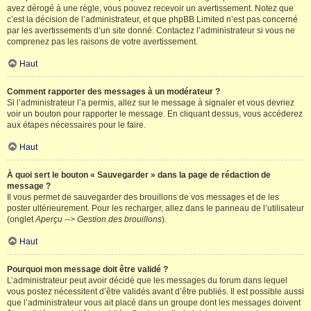
avez dérogé à une règle, vous pouvez recevoir un avertissement. Notez que
c’est la décision de l’administrateur, et que phpBB Limited n’est pas concerné
par les avertissements d’un site donné. Contactez l’administrateur si vous ne
comprenez pas les raisons de votre avertissement.
Haut
Comment rapporter des messages à un modérateur ?
Si l’administrateur l’a permis, allez sur le message à signaler et vous devriez
voir un bouton pour rapporter le message. En cliquant dessus, vous accéderez
aux étapes nécessaires pour le faire.
Haut
À quoi sert le bouton « Sauvegarder » dans la page de rédaction de
message ?
Il vous permet de sauvegarder des brouillons de vos messages et de les
poster ultérieurement. Pour les recharger, allez dans le panneau de l’utilisateur
(onglet
Aperçu --> Gestion des brouillons
).
Haut
Pourquoi mon message doit être validé ?
L’administrateur peut avoir décidé que les messages du forum dans lequel
vous postez nécessitent d’être validés avant d’être publiés. Il est possible aussi
que l’administrateur vous ait placé dans un groupe dont les messages doivent