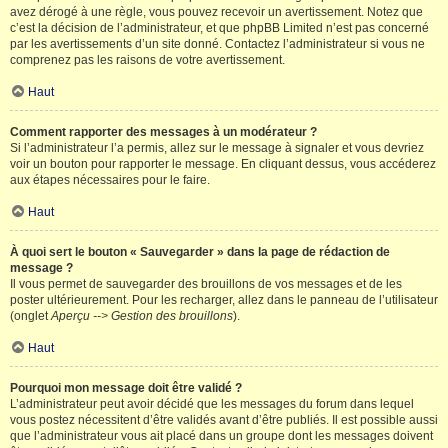
avez dérogé à une règle, vous pouvez recevoir un avertissement. Notez que
c’est la décision de l’administrateur, et que phpBB Limited n’est pas concerné
par les avertissements d’un site donné. Contactez l’administrateur si vous ne
comprenez pas les raisons de votre avertissement.
Haut
Comment rapporter des messages à un modérateur ?
Si l’administrateur l’a permis, allez sur le message à signaler et vous devriez
voir un bouton pour rapporter le message. En cliquant dessus, vous accéderez
aux étapes nécessaires pour le faire.
Haut
À quoi sert le bouton « Sauvegarder » dans la page de rédaction de
message ?
Il vous permet de sauvegarder des brouillons de vos messages et de les
poster ultérieurement. Pour les recharger, allez dans le panneau de l’utilisateur
(onglet
Aperçu --> Gestion des brouillons
).
Haut
Pourquoi mon message doit être validé ?
L’administrateur peut avoir décidé que les messages du forum dans lequel
vous postez nécessitent d’être validés avant d’être publiés. Il est possible aussi
que l’administrateur vous ait placé dans un groupe dont les messages doivent