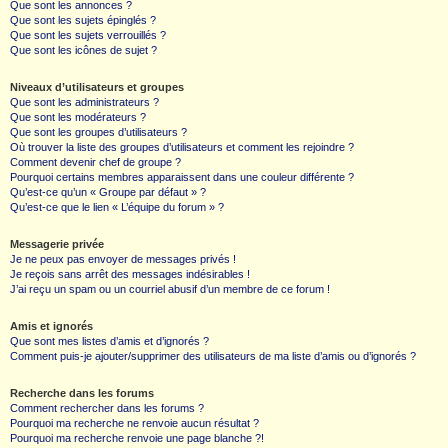
Que sont les annonces ?
Que sont les sujets épinglés ?
Que sont les sujets verrouillés ?
Que sont les icônes de sujet ?
Niveaux d’utilisateurs et groupes
Que sont les administrateurs ?
Que sont les modérateurs ?
Que sont les groupes d’utilisateurs ?
Où trouver la liste des groupes d’utilisateurs et comment les rejoindre ?
Comment devenir chef de groupe ?
Pourquoi certains membres apparaissent dans une couleur différente ?
Qu’est-ce qu’un « Groupe par défaut » ?
Qu’est-ce que le lien « L’équipe du forum » ?
Messagerie privée
Je ne peux pas envoyer de messages privés !
Je reçois sans arrêt des messages indésirables !
J’ai reçu un spam ou un courriel abusif d’un membre de ce forum !
Amis et ignorés
Que sont mes listes d’amis et d’ignorés ?
Comment puis-je ajouter/supprimer des utilisateurs de ma liste d’amis ou d’ignorés ?
Recherche dans les forums
Comment rechercher dans les forums ?
Pourquoi ma recherche ne renvoie aucun résultat ?
Pourquoi ma recherche renvoie une page blanche ?!