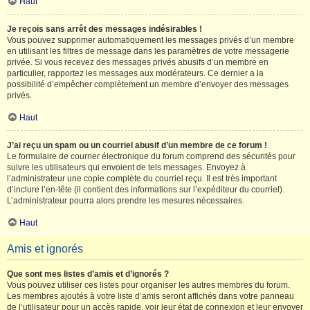
Haut
Je reçois sans arrêt des messages indésirables !
Vous pouvez supprimer automatiquement les messages privés d’un membre
en utilisant les filtres de message dans les paramètres de votre messagerie
privée. Si vous recevez des messages privés abusifs d’un membre en
particulier, rapportez les messages aux modérateurs. Ce dernier a la
possibilité d’empêcher complètement un membre d’envoyer des messages
privés.
Haut
J’ai reçu un spam ou un courriel abusif d’un membre de ce forum !
Le formulaire de courrier électronique du forum comprend des sécurités pour
suivre les utilisateurs qui envoient de tels messages. Envoyez à
l’administrateur une copie complète du courriel reçu. Il est très important
d’inclure l’en-tête (il contient des informations sur l’expéditeur du courriel).
L’administrateur pourra alors prendre les mesures nécessaires.
Haut
Amis et ignorés
Que sont mes listes d’amis et d’ignorés ?
Vous pouvez utiliser ces listes pour organiser les autres membres du forum.
Les membres ajoutés à votre liste d’amis seront affichés dans votre panneau
de l’utilisateur pour un accès rapide, voir leur état de connexion et leur envoyer