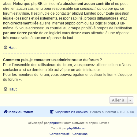
abus. Notez que phpBB Limited
n’a absolument aucun contrôle
et ne peut
être, en aucun cas, tenu pour responsable sur
comment
,
où
ou
par qui
ce
forum est utilisé. Il est inutile de contacter phpBB Limited pour toute question
légale (cessions et désistements, responsabilité, propos diffamatoires, etc.)
non directement liée
au site Internet phpbb.com ou au logiciel phpBB lui-
même. Si vous adressez un courriel au groupe phpBB à propos de l’utilisation
par une tierce partie
de ce logiciel vous devez vous attendre à une réponse
très courte voire à aucune réponse du tout.
Haut
Comment puis-je contacter un administrateur du forum ?
Pour l’ensemble des utilisateurs du forum, vous pouvez utiliser le lien « Nous
contacter », si ce dernier a été activé par un administrateur.
Pour les membres du forum, vous pouvez également utiliser le lien « L’équipe
du forum ».
Haut
Aller à
Index du forum
Supprimer les cookies
Heures au format
UTC+02:00
Développé par
phpBB
® Forum Software © phpBB Limited
Traduit par
phpBB-fr.com
Confidentialité
|
Conditions