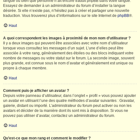
langue ou bien que personne n’ait encore traduit phpBB dans votre langue.
Essayez de demander à un administrateur du forum d’installer la langue
désirée. Si elle n’existe pas, n’hésitez pas à créer et partager une nouvelle
traduction. Vous trouverez plus d’informations sur le site Internet de
phpBB
®.
Haut
A quoi correspondent les images à proximité de mon nom d’utilisateur ?
Il y a deux images qui peuvent être associées avec votre nom d’utilisateur
lorsque vous consultez les messages d’un sujet. L’une d’elles peut être
associée à votre rang, généralement des étoiles ou des blocs indiquant votre
nombre de messages ou votre statut sur le forum. La seconde image, souvent
plus grande, est connue sous le nom d’avatar et généralement est unique ou
propre à chaque membre.
Haut
Comment puis-je afficher un avatar ?
Depuis votre panneau d’utilisateur, dans l’onglet « profil » vous pouvez ajouter
un avatar en utilisant l’une des quatre méthodes d’avatar suivantes : Gravatar,
galerie, distant ou importé. L’administrateur du forum peut activer ou non les
avatars et décider de la manière dont ils sont mis à disposition. Si vous ne
pouvez pas utiliser d’avatar, contactez un administrateur du forum.
Haut
Qu’est-ce que mon rang et comment le modifier ?