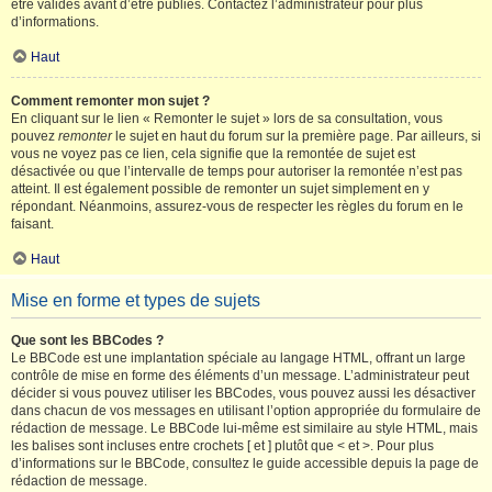
être validés avant d’être publiés. Contactez l’administrateur pour plus
d’informations.
Haut
Comment remonter mon sujet ?
En cliquant sur le lien « Remonter le sujet » lors de sa consultation, vous
pouvez
remonter
le sujet en haut du forum sur la première page. Par ailleurs, si
vous ne voyez pas ce lien, cela signifie que la remontée de sujet est
désactivée ou que l’intervalle de temps pour autoriser la remontée n’est pas
atteint. Il est également possible de remonter un sujet simplement en y
répondant. Néanmoins, assurez-vous de respecter les règles du forum en le
faisant.
Haut
Mise en forme et types de sujets
Que sont les BBCodes ?
Le BBCode est une implantation spéciale au langage HTML, offrant un large
contrôle de mise en forme des éléments d’un message. L’administrateur peut
décider si vous pouvez utiliser les BBCodes, vous pouvez aussi les désactiver
dans chacun de vos messages en utilisant l’option appropriée du formulaire de
rédaction de message. Le BBCode lui-même est similaire au style HTML, mais
les balises sont incluses entre crochets [ et ] plutôt que < et >. Pour plus
d’informations sur le BBCode, consultez le guide accessible depuis la page de
rédaction de message.