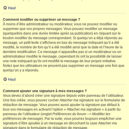
Haut
Comment modifier ou supprimer un message ?
À moins d’être administrateur ou modérateur, vous ne pouvez modifier ou
supprimer que vos propres messages. Vous pouvez modifier un message
(quelquefois dans une durée limitée après sa publication) en cliquant sur le
bouton
modifier
du message correspondant. Si quelqu’un a déjà répondu au
message, un petit texte s’affichera en bas du message indiquant qu’il a été
modifié, le nombre de fois qu’il a été modifié ainsi que la date et l’heure de la
dernière modification. Ce message n’apparaîtra pas si un modérateur ou un
administrateur modifie le message, cependant ils ont la possibilité de laisser
une note indiquant qu’ils ont modifié le message de leur propre initiative.
Notez que les utilisateurs ne peuvent pas supprimer un message une fois que
quelqu’un y a répondu.
Haut
Comment ajouter une signature à mes messages ?
Vous devez d’abord créer une signature depuis votre panneau de l’utilisateur.
Une fois créée, vous pouvez cocher
Attacher ma signature
sur le formulaire de
rédaction de message. Vous pouvez aussi ajouter la signature par défaut à
tous vos messages en activant l’option « Attacher ma signature » à partir du
panneau de l’utilisateur (onglet
Préférences du forum --> Modifier les
préférences de message
). Par la suite, vous pourrez toujours empêcher une
signature d’être ajoutée à un message en décochant la case
Attacher ma
signature
dans le formulaire de rédaction de message.