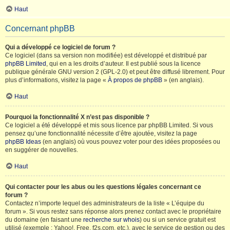
Haut
Concernant phpBB
Qui a développé ce logiciel de forum ?
Ce logiciel (dans sa version non modifiée) est développé et distribué par
phpBB Limited
, qui en a les droits d’auteur. Il est publié sous la licence
publique générale GNU version 2 (GPL-2.0) et peut être diffusé librement. Pour
plus d’informations, visitez la page «
À propos de phpBB
» (en anglais).
Haut
Pourquoi la fonctionnalité X n’est pas disponible ?
Ce logiciel a été développé et mis sous licence par phpBB Limited. Si vous
pensez qu’une fonctionnalité nécessite d’être ajoutée, visitez la page
phpBB Ideas
(en anglais) où vous pouvez voter pour des idées proposées ou
en suggérer de nouvelles.
Haut
Qui contacter pour les abus ou les questions légales concernant ce
forum ?
Contactez n’importe lequel des administrateurs de la liste « L’équipe du
forum ». Si vous restez sans réponse alors prenez contact avec le propriétaire
du domaine (en faisant une
recherche sur whois
) ou si un service gratuit est
utilisé (exemple : Yahoo!, Free, f2s.com, etc.), avec le service de gestion ou des