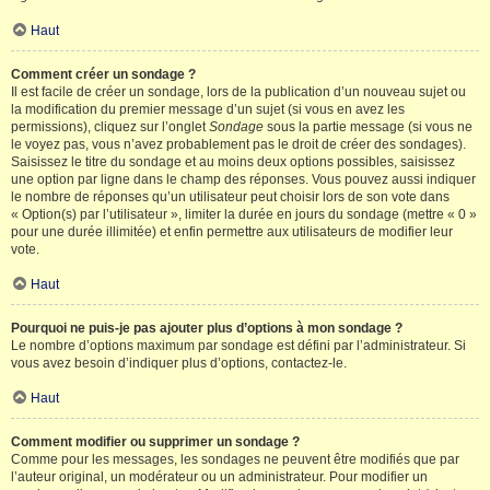
Haut
Comment créer un sondage ?
Il est facile de créer un sondage, lors de la publication d’un nouveau sujet ou
la modification du premier message d’un sujet (si vous en avez les
permissions), cliquez sur l’onglet
Sondage
sous la partie message (si vous ne
le voyez pas, vous n’avez probablement pas le droit de créer des sondages).
Saisissez le titre du sondage et au moins deux options possibles, saisissez
une option par ligne dans le champ des réponses. Vous pouvez aussi indiquer
le nombre de réponses qu’un utilisateur peut choisir lors de son vote dans
« Option(s) par l’utilisateur », limiter la durée en jours du sondage (mettre « 0 »
pour une durée illimitée) et enfin permettre aux utilisateurs de modifier leur
vote.
Haut
Pourquoi ne puis-je pas ajouter plus d’options à mon sondage ?
Le nombre d’options maximum par sondage est défini par l’administrateur. Si
vous avez besoin d’indiquer plus d’options, contactez-le.
Haut
Comment modifier ou supprimer un sondage ?
Comme pour les messages, les sondages ne peuvent être modifiés que par
l’auteur original, un modérateur ou un administrateur. Pour modifier un