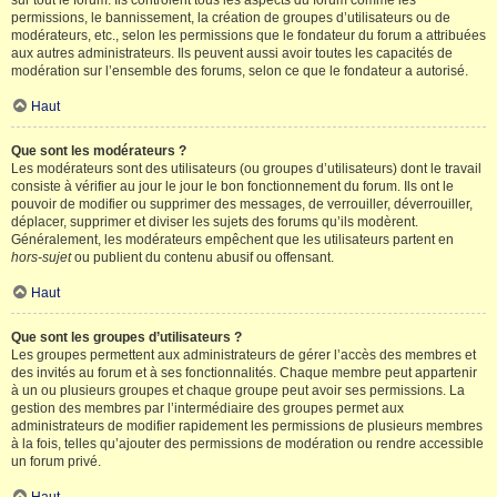
sur tout le forum. Ils contrôlent tous les aspects du forum comme les
permissions, le bannissement, la création de groupes d’utilisateurs ou de
modérateurs, etc., selon les permissions que le fondateur du forum a attribuées
aux autres administrateurs. Ils peuvent aussi avoir toutes les capacités de
modération sur l’ensemble des forums, selon ce que le fondateur a autorisé.
Haut
Que sont les modérateurs ?
Les modérateurs sont des utilisateurs (ou groupes d’utilisateurs) dont le travail
consiste à vérifier au jour le jour le bon fonctionnement du forum. Ils ont le
pouvoir de modifier ou supprimer des messages, de verrouiller, déverrouiller,
déplacer, supprimer et diviser les sujets des forums qu’ils modèrent.
Généralement, les modérateurs empêchent que les utilisateurs partent en
hors-sujet
ou publient du contenu abusif ou offensant.
Haut
Que sont les groupes d’utilisateurs ?
Les groupes permettent aux administrateurs de gérer l’accès des membres et
des invités au forum et à ses fonctionnalités. Chaque membre peut appartenir
à un ou plusieurs groupes et chaque groupe peut avoir ses permissions. La
gestion des membres par l’intermédiaire des groupes permet aux
administrateurs de modifier rapidement les permissions de plusieurs membres
à la fois, telles qu’ajouter des permissions de modération ou rendre accessible
un forum privé.