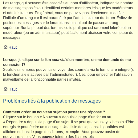
Les rangs, qui peuvent être associés au nom d’utilisateur, indiquent le nombre
de messages postés ou identifient certains membres tels que les modérateurs
et administrateurs. En général, vous ne pouvez pas directement modifier
l’intitulé d’un rang car il est paramétré par l’administrateur du forum. Évitez de
poster des messages sur le forum dans le seul but de passer au rang
supérieur. Sur la plupart des forums, cette pratique est rarement tolérée et un
modérateur (ou un administrateur) peut facilement abaisser votre compteur de
messages.
Haut
Lorsque je clique sur le lien
courriel
d’un membre, on me demande de me
connecter !?
Seuls les membres peuvent s’envoyer des courriels via le formulaire intégré (si
la fonction a été activée par l’administrateur). Ceci pour empêcher l’utilisation
malveillante de la fonctionnalité par les invités.
Haut
Problèmes liés à la publication de messages
Comment créer un nouveau sujet ou poster une réponse ?
Cliquez sur le bouton « Nouveau » depuis la page d’un forum ou
« Répondre » depuis la page d’un sujet. Il se peut que vous ayez besoin d’être
enregistré pour écrire un message. Une liste des options disponibles est
affichée en bas de page des forums, exemple : Vous
pouvez
poster de
nouveaux sujets, Vous
pouvez
joindre des fichiers, etc.