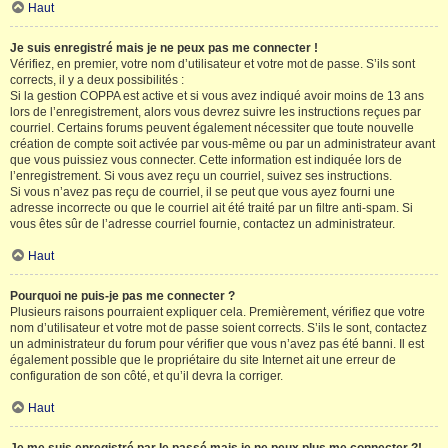
Haut
Je suis enregistré mais je ne peux pas me connecter !
Vérifiez, en premier, votre nom d’utilisateur et votre mot de passe. S’ils sont
corrects, il y a deux possibilités :
Si la gestion COPPA est active et si vous avez indiqué avoir moins de 13 ans
lors de l’enregistrement, alors vous devrez suivre les instructions reçues par
courriel. Certains forums peuvent également nécessiter que toute nouvelle
création de compte soit activée par vous-même ou par un administrateur avant
que vous puissiez vous connecter. Cette information est indiquée lors de
l’enregistrement. Si vous avez reçu un courriel, suivez ses instructions.
Si vous n’avez pas reçu de courriel, il se peut que vous ayez fourni une
adresse incorrecte ou que le courriel ait été traité par un filtre anti-spam. Si
vous êtes sûr de l’adresse courriel fournie, contactez un administrateur.
Haut
Pourquoi ne puis-je pas me connecter ?
Plusieurs raisons pourraient expliquer cela. Premièrement, vérifiez que votre
nom d’utilisateur et votre mot de passe soient corrects. S’ils le sont, contactez
un administrateur du forum pour vérifier que vous n’avez pas été banni. Il est
également possible que le propriétaire du site Internet ait une erreur de
configuration de son côté, et qu’il devra la corriger.
Haut