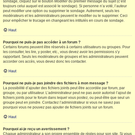
sondage, cliquez sur le bouton
Modifier
du premier message du sujet (c’est
toujours celui auquel est associé le sondage). Si personne n’a voté, l’auteur
peut modifier une option ou supprimer le sondage. Autrement, seuls les
modérateurs et les administrateurs peuvent le modifier ou le supprimer. Ceci
pour empêcher le trucage en changeant les intitulés en cours de sondage.
Haut
Pourquoi ne puis-je pas accéder à un forum ?
Certains forums peuvent être réservés à certains utilisateurs ou groupes. Pour
les consulter, les lire, y poster, etc., vous devez avoir les permissions s’y
rapportant. Seuls les modérateurs de groupes et les administrateurs peuvent
accorder ces accès, vous devez donc les contacter.
Haut
Pourquoi ne puis-je pas joindre des fichiers à mon message ?
La possibilité d’ajouter des fichiers joints peut être accordée par forum, par
groupe, ou par utilisateur. L’administrateur peut ne pas avoir autorisé l’ajout de
fichiers joints pour le forum dans lequel vous postez, ou peut-être que seul un
groupe peut en joindre. Contactez l’administrateur si vous ne savez pas
pourquoi vous ne pouvez pas ajouter de fichiers joints sur un forum.
Haut
Pourquoi ai-je reçu un avertissement ?
Chaque administrateur a son propre ensemble de règles pour son site. Si vous