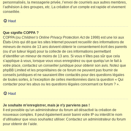
personnalisés, la messagerie privée, l’envoi de courriels aux autres membres,
l’adhésion à des groupes, etc. La création d’un compte est rapide et vivement
conseillée.
Haut
Que signifie COPPA ?
COPPA (ou
Children’s Online Privacy Protection Act
de 1998) est une loi aux
États-Unis qui dit que les sites Internet pouvant recueillir des informations de
mineurs de moins de 13 ans doivent obtenir le consentement écrit des parents
(ou d’un tuteur légal) pour la collecte de ces informations permettant
d’identifier un mineur de moins de 13 ans. Si vous n’êtes pas sûr que cela
s’applique à vous, lorsque vous vous enregistrez ou que quelqu’un le fait à
votre place, contactez un conseiller juridique pour obtenir son avis. Notez que
phpBB Limited et les propriétaires de ce forum ne peuvent pas fournir de
conseils juridiques et ne sauraient être contactés pour des questions légales
de toutes sortes, à l’exception de celles mentionnées dans la question « Qui
contacter pour les abus ou les questions légales concernant ce forum ? ».
Haut
Je souhaite m’enregistrer, mais je n’y parviens pas !
Il est possible qu’un administrateur du forum ait désactivé la création de
nouveaux comptes. Il peut également avoir banni votre IP ou interdit le nom
d’utilisateur que vous souhaitez utiliser. Contactez un administrateur du forum
pour obtenir de l’aide.