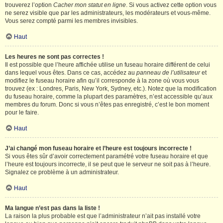
trouverez l’option
Cacher mon statut en ligne
. Si vous activez cette option vous
ne serez visible que par les administrateurs, les modérateurs et vous-même.
Vous serez compté parmi les membres invisibles.
Haut
Les heures ne sont pas correctes !
Il est possible que l’heure affichée utilise un fuseau horaire différent de celui
dans lequel vous êtes. Dans ce cas, accédez au
panneau de l’utilisateur
et
modifiez le fuseau horaire afin qu’il corresponde à la zone où vous vous
trouvez (ex : Londres, Paris, New York, Sydney, etc.). Notez que la modification
du fuseau horaire, comme la plupart des paramètres, n’est accessible qu’aux
membres du forum. Donc si vous n’êtes pas enregistré, c’est le bon moment
pour le faire.
Haut
J’ai changé mon fuseau horaire et l’heure est toujours incorrecte !
Si vous êtes sûr d’avoir correctement paramétré votre fuseau horaire et que
l’heure est toujours incorrecte, il se peut que le serveur ne soit pas à l’heure.
Signalez ce problème à un administrateur.
Haut
Ma langue n’est pas dans la liste !
La raison la plus probable est que l’administrateur n’ait pas installé votre