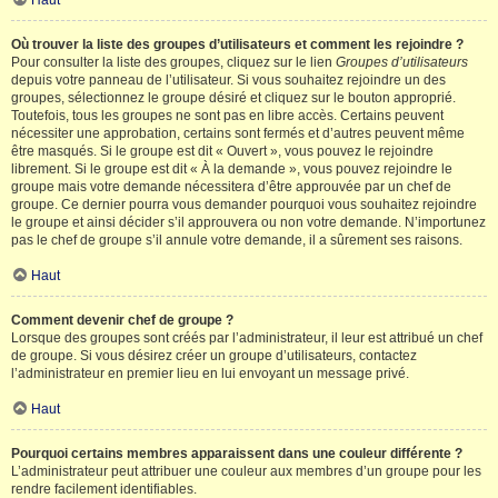
Haut
Où trouver la liste des groupes d’utilisateurs et comment les rejoindre ?
Pour consulter la liste des groupes, cliquez sur le lien
Groupes d’utilisateurs
depuis votre panneau de l’utilisateur. Si vous souhaitez rejoindre un des
groupes, sélectionnez le groupe désiré et cliquez sur le bouton approprié.
Toutefois, tous les groupes ne sont pas en libre accès. Certains peuvent
nécessiter une approbation, certains sont fermés et d’autres peuvent même
être masqués. Si le groupe est dit « Ouvert », vous pouvez le rejoindre
librement. Si le groupe est dit « À la demande », vous pouvez rejoindre le
groupe mais votre demande nécessitera d’être approuvée par un chef de
groupe. Ce dernier pourra vous demander pourquoi vous souhaitez rejoindre
le groupe et ainsi décider s’il approuvera ou non votre demande. N’importunez
pas le chef de groupe s’il annule votre demande, il a sûrement ses raisons.
Haut
Comment devenir chef de groupe ?
Lorsque des groupes sont créés par l’administrateur, il leur est attribué un chef
de groupe. Si vous désirez créer un groupe d’utilisateurs, contactez
l’administrateur en premier lieu en lui envoyant un message privé.
Haut
Pourquoi certains membres apparaissent dans une couleur différente ?
L’administrateur peut attribuer une couleur aux membres d’un groupe pour les
rendre facilement identifiables.