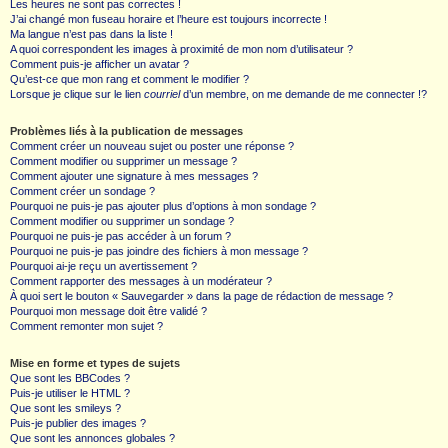
Les heures ne sont pas correctes !
J’ai changé mon fuseau horaire et l’heure est toujours incorrecte !
Ma langue n’est pas dans la liste !
A quoi correspondent les images à proximité de mon nom d’utilisateur ?
Comment puis-je afficher un avatar ?
Qu’est-ce que mon rang et comment le modifier ?
Lorsque je clique sur le lien
courriel
d’un membre, on me demande de me connecter !?
Problèmes liés à la publication de messages
Comment créer un nouveau sujet ou poster une réponse ?
Comment modifier ou supprimer un message ?
Comment ajouter une signature à mes messages ?
Comment créer un sondage ?
Pourquoi ne puis-je pas ajouter plus d’options à mon sondage ?
Comment modifier ou supprimer un sondage ?
Pourquoi ne puis-je pas accéder à un forum ?
Pourquoi ne puis-je pas joindre des fichiers à mon message ?
Pourquoi ai-je reçu un avertissement ?
Comment rapporter des messages à un modérateur ?
À quoi sert le bouton « Sauvegarder » dans la page de rédaction de message ?
Pourquoi mon message doit être validé ?
Comment remonter mon sujet ?
Mise en forme et types de sujets
Que sont les BBCodes ?
Puis-je utiliser le HTML ?
Que sont les smileys ?
Puis-je publier des images ?
Que sont les annonces globales ?