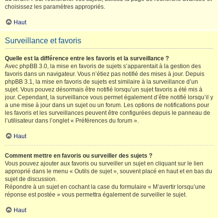
choisissez les paramètres appropriés.
Haut
Surveillance et favoris
Quelle est la différence entre les favoris et la surveillance ?
Avec phpBB 3.0, la mise en favoris de sujets s’apparentait à la gestion des
favoris dans un navigateur. Vous n’étiez pas notifié des mises à jour. Depuis
phpBB 3.1, la mise en favoris de sujets est similaire à la surveillance d’un
sujet. Vous pouvez désormais être notifié lorsqu’un sujet favoris a été mis à
jour. Cependant, la surveillance vous permet également d’être notifié lorsqu’il y
a une mise à jour dans un sujet ou un forum. Les options de notifications pour
les favoris et les surveillances peuvent être configurées depuis le panneau de
l’utilisateur dans l’onglet « Préférences du forum ».
Haut
Comment mettre en favoris ou surveiller des sujets ?
Vous pouvez ajouter aux favoris ou surveiller un sujet en cliquant sur le lien
approprié dans le menu « Outils de sujet », souvent placé en haut et en bas du
sujet de discussion.
Répondre à un sujet en cochant la case du formulaire « M’avertir lorsqu’une
réponse est postée » vous permettra également de surveiller le sujet.
Haut