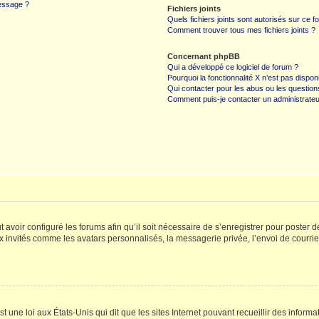
message ?
Fichiers joints
Quels fichiers joints sont autorisés sur ce f
Comment trouver tous mes fichiers joints ?
Concernant phpBB
Qui a développé ce logiciel de forum ?
Pourquoi la fonctionnalité X n’est pas dispon
Qui contacter pour les abus ou les questio
Comment puis-je contacter un administrateu
t avoir configuré les forums afin qu’il soit nécessaire de s’enregistrer pour poster
x invités comme les avatars personnalisés, la messagerie privée, l’envoi de courri
t une loi aux États-Unis qui dit que les sites Internet pouvant recueillir des infor