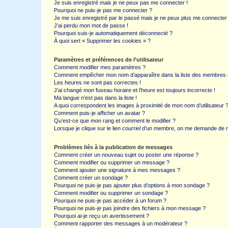
Je suis enregistré mais je ne peux pas me connecter !
Pourquoi ne puis-je pas me connecter ?
Je me suis enregistré par le passé mais je ne peux plus me connecter
J’ai perdu mon mot de passe !
Pourquoi suis-je automatiquement déconnecté ?
À quoi sert « Supprimer les cookies » ?
Paramètres et préférences de l’utilisateur
Comment modifier mes paramètres ?
Comment empêcher mon nom d’apparaître dans la liste des membres
Les heures ne sont pas correctes !
J’ai changé mon fuseau horaire et l’heure est toujours incorrecte !
Ma langue n’est pas dans la liste !
A quoi correspondent les images à proximité de mon nom d’utilisateur 
Comment puis-je afficher un avatar ?
Qu’est-ce que mon rang et comment le modifier ?
Lorsque je clique sur le lien
courriel
d’un membre, on me demande de m
Problèmes liés à la publication de messages
Comment créer un nouveau sujet ou poster une réponse ?
Comment modifier ou supprimer un message ?
Comment ajouter une signature à mes messages ?
Comment créer un sondage ?
Pourquoi ne puis-je pas ajouter plus d’options à mon sondage ?
Comment modifier ou supprimer un sondage ?
Pourquoi ne puis-je pas accéder à un forum ?
Pourquoi ne puis-je pas joindre des fichiers à mon message ?
Pourquoi ai-je reçu un avertissement ?
Comment rapporter des messages à un modérateur ?