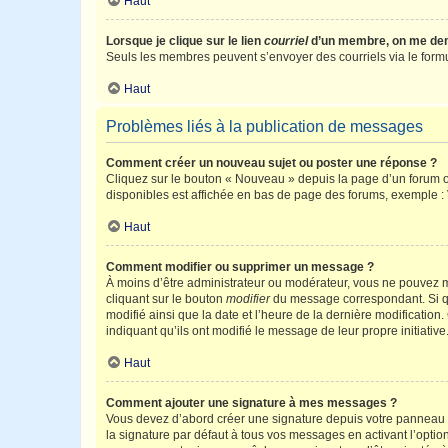
Haut
Lorsque je clique sur le lien
courriel
d’un membre, on me de
Seuls les membres peuvent s’envoyer des courriels via le formulai
Haut
Problèmes liés à la publication de messages
Comment créer un nouveau sujet ou poster une réponse ?
Cliquez sur le bouton « Nouveau » depuis la page d’un forum ou
disponibles est affichée en bas de page des forums, exemple 
Haut
Comment modifier ou supprimer un message ?
À moins d’être administrateur ou modérateur, vous ne pouvez 
cliquant sur le bouton
modifier
du message correspondant. Si que
modifié ainsi que la date et l’heure de la dernière modificatio
indiquant qu’ils ont modifié le message de leur propre initiat
Haut
Comment ajouter une signature à mes messages ?
Vous devez d’abord créer une signature depuis votre panneau d
la signature par défaut à tous vos messages en activant l’option