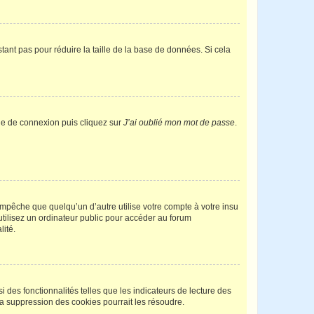
tant pas pour réduire la taille de la base de données. Si cela
age de connexion puis cliquez sur
J’ai oublié mon mot de passe
.
pêche que quelqu’un d’autre utilise votre compte à votre insu
tilisez un ordinateur public pour accéder au forum
lité.
 des fonctionnalités telles que les indicateurs de lecture des
a suppression des cookies pourrait les résoudre.