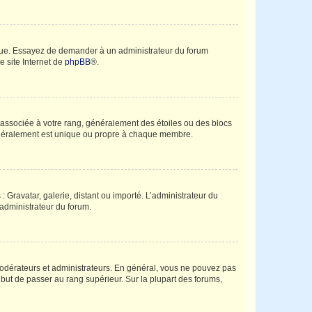
angue. Essayez de demander à un administrateur du forum
e site Internet de
phpBB
®.
e associée à votre rang, généralement des étoiles ou des blocs
généralement est unique ou propre à chaque membre.
: Gravatar, galerie, distant ou importé. L’administrateur du
 administrateur du forum.
modérateurs et administrateurs. En général, vous ne pouvez pas
l but de passer au rang supérieur. Sur la plupart des forums,