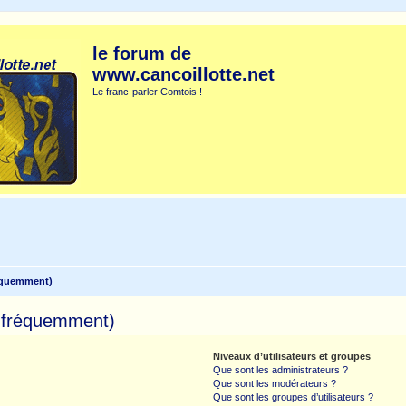
le forum de
www.cancoillotte.net
Le franc-parler Comtois !
réquemment)
s fréquemment)
Niveaux d’utilisateurs et groupes
Que sont les administrateurs ?
Que sont les modérateurs ?
Que sont les groupes d’utilisateurs ?