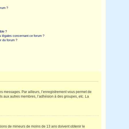
orum ?
ible ?
ns légales concernant ce forum ?
r du forum ?
 des messages. Par ailleurs, l’enregistrement vous permet de
els aux autres membres, l’adhésion à des groupes, etc. La
mations de mineurs de moins de 13 ans doivent obtenir le