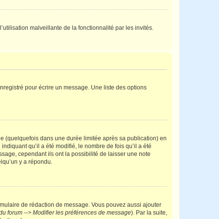
tilisation malveillante de la fonctionnalité par les invités.
nregistré pour écrire un message. Une liste des options
 (quelquefois dans une durée limitée après sa publication) en
iquant qu’il a été modifié, le nombre de fois qu’il a été
sage, cependant ils ont la possibilité de laisser une note
elqu’un y a répondu.
rmulaire de rédaction de message. Vous pouvez aussi ajouter
du forum --> Modifier les préférences de message
). Par la suite,