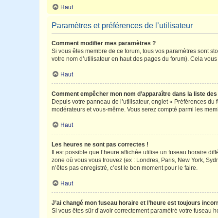
Haut
Paramètres et préférences de l’utilisateur
Comment modifier mes paramètres ?
Si vous êtes membre de ce forum, tous vos paramètres sont st
votre nom d’utilisateur en haut des pages du forum). Cela vous
Haut
Comment empêcher mon nom d’apparaître dans la liste de
Depuis votre panneau de l’utilisateur, onglet « Préférences du 
modérateurs et vous-même. Vous serez compté parmi les membr
Haut
Les heures ne sont pas correctes !
Il est possible que l’heure affichée utilise un fuseau horaire d
zone où vous vous trouvez (ex : Londres, Paris, New York, Syd
n’êtes pas enregistré, c’est le bon moment pour le faire.
Haut
J’ai changé mon fuseau horaire et l’heure est toujours incorr
Si vous êtes sûr d’avoir correctement paramétré votre fuseau hor