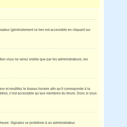
isateur
(généralement ce lien est accessible en cliquant sur
ption vous ne serez visible que par les administrateurs, les
teur
et modifiez le fuseau horaire afin qu’il corresponde à la
mètres, n’est accessible qu’aux membres du forum. Donc si vous
 l’heure. Signalez ce problème à un administrateur.