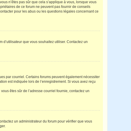
i vous n’êtes pas sûr que cela s’applique à vous, lorsque vous
opriétaires de ce forum ne peuvent pas fournir de conseils
 contacter pour les abus ou les questions légales concernant ce
m d’utilisateur que vous souhaitez utiliser. Contactez un
eçues par courriel. Certains forums peuvent également nécessiter
ion est indiquée lors de l’enregistrement. Si vous avez reçu
i vous êtes sûr de l’adresse courriel fournie, contactez un
 contactez un administrateur du forum pour vérifier que vous
ger.