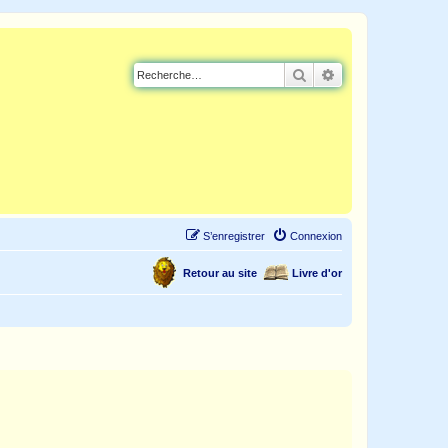
Rechercher
Recherche avancé
S’enregistrer
Connexion
Retour au site
Livre d'or