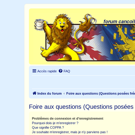
Accès rapide
FAQ
Index du forum
Foire aux questions (Questions posées f
Foire aux questions (Questions posée
Problèmes de connexion et d’enregistrement
Pourquoi dois-je m’enregistrer ?
Que signifie COPPA ?
Je souhaite m’enregistrer, mais je n’y parviens pas !