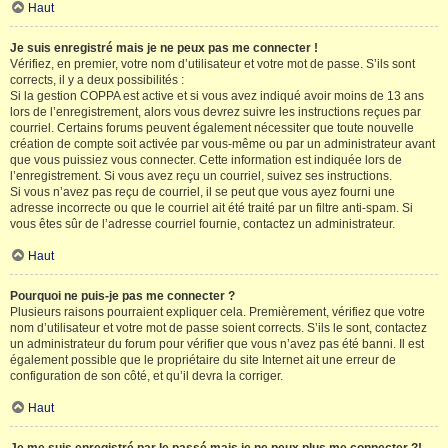
Haut
Je suis enregistré mais je ne peux pas me connecter !
Vérifiez, en premier, votre nom d’utilisateur et votre mot de passe. S’ils sont
corrects, il y a deux possibilités :
Si la gestion COPPA est active et si vous avez indiqué avoir moins de 13 ans
lors de l’enregistrement, alors vous devrez suivre les instructions reçues par
courriel. Certains forums peuvent également nécessiter que toute nouvelle
création de compte soit activée par vous-même ou par un administrateur avant
que vous puissiez vous connecter. Cette information est indiquée lors de
l’enregistrement. Si vous avez reçu un courriel, suivez ses instructions.
Si vous n’avez pas reçu de courriel, il se peut que vous ayez fourni une
adresse incorrecte ou que le courriel ait été traité par un filtre anti-spam. Si
vous êtes sûr de l’adresse courriel fournie, contactez un administrateur.
Haut
Pourquoi ne puis-je pas me connecter ?
Plusieurs raisons pourraient expliquer cela. Premièrement, vérifiez que votre
nom d’utilisateur et votre mot de passe soient corrects. S’ils le sont, contactez
un administrateur du forum pour vérifier que vous n’avez pas été banni. Il est
également possible que le propriétaire du site Internet ait une erreur de
configuration de son côté, et qu’il devra la corriger.
Haut