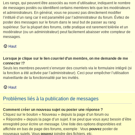
Les rangs, qui peuvent être associés au nom d’utilisateur, indiquent le nombre
de messages postés ou identifient certains membres tels que les modérateurs
et administrateurs. En général, vous ne pouvez pas directement modifier
l’intitulé d’un rang car il est paramétré par l’administrateur du forum. Évitez de
poster des messages sur le forum dans le seul but de passer au rang
supérieur. Sur la plupart des forums, cette pratique est rarement tolérée et un
modérateur (ou un administrateur) peut facilement abaisser votre compteur de
messages.
Haut
Lorsque je clique sur le lien
courriel
d’un membre, on me demande de me
connecter !?
Seuls les membres peuvent s’envoyer des courriels via le formulaire intégré (si
la fonction a été activée par l’administrateur). Ceci pour empêcher l’utilisation
malveillante de la fonctionnalité par les invités.
Haut
Problèmes liés à la publication de messages
Comment créer un nouveau sujet ou poster une réponse ?
Cliquez sur le bouton « Nouveau » depuis la page d’un forum ou
« Répondre » depuis la page d’un sujet. Il se peut que vous ayez besoin d’être
enregistré pour écrire un message. Une liste des options disponibles est
affichée en bas de page des forums, exemple : Vous
pouvez
poster de
nouveaux sujets, Vous
pouvez
joindre des fichiers, etc.