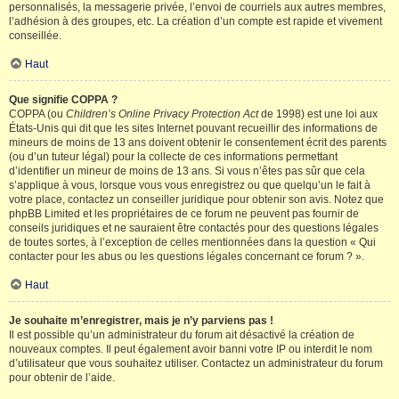
personnalisés, la messagerie privée, l’envoi de courriels aux autres membres,
l’adhésion à des groupes, etc. La création d’un compte est rapide et vivement
conseillée.
Haut
Que signifie COPPA ?
COPPA (ou
Children’s Online Privacy Protection Act
de 1998) est une loi aux
États-Unis qui dit que les sites Internet pouvant recueillir des informations de
mineurs de moins de 13 ans doivent obtenir le consentement écrit des parents
(ou d’un tuteur légal) pour la collecte de ces informations permettant
d’identifier un mineur de moins de 13 ans. Si vous n’êtes pas sûr que cela
s’applique à vous, lorsque vous vous enregistrez ou que quelqu’un le fait à
votre place, contactez un conseiller juridique pour obtenir son avis. Notez que
phpBB Limited et les propriétaires de ce forum ne peuvent pas fournir de
conseils juridiques et ne sauraient être contactés pour des questions légales
de toutes sortes, à l’exception de celles mentionnées dans la question « Qui
contacter pour les abus ou les questions légales concernant ce forum ? ».
Haut
Je souhaite m’enregistrer, mais je n’y parviens pas !
Il est possible qu’un administrateur du forum ait désactivé la création de
nouveaux comptes. Il peut également avoir banni votre IP ou interdit le nom
d’utilisateur que vous souhaitez utiliser. Contactez un administrateur du forum
pour obtenir de l’aide.