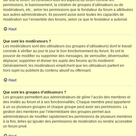
sur tout le forum. Ils contrôlent tous les aspects du forum comme les
permissions, le bannissement, la création de groupes d’utilisateurs ou de
modérateurs, etc., selon les permissions que le fondateur du forum a attribuées
aux autres administrateurs. Ils peuvent aussi avoir toutes les capacités de
modération sur l’ensemble des forums, selon ce que le fondateur a autorisé.
Haut
Que sont les modérateurs ?
Les modérateurs sont des utilisateurs (ou groupes d’utilisateurs) dont le travail
consiste à vérifier au jour le jour le bon fonctionnement du forum. Ils ont le
pouvoir de modifier ou supprimer des messages, de verrouiller, déverrouiller,
déplacer, supprimer et diviser les sujets des forums qu’ils modèrent.
Généralement, les modérateurs empêchent que les utilisateurs partent en
hors-sujet
ou publient du contenu abusif ou offensant.
Haut
Que sont les groupes d’utilisateurs ?
Les groupes permettent aux administrateurs de gérer l’accès des membres et
des invités au forum et à ses fonctionnalités. Chaque membre peut appartenir
à un ou plusieurs groupes et chaque groupe peut avoir ses permissions. La
gestion des membres par l’intermédiaire des groupes permet aux
administrateurs de modifier rapidement les permissions de plusieurs membres
à la fois, telles qu’ajouter des permissions de modération ou rendre accessible
un forum privé.