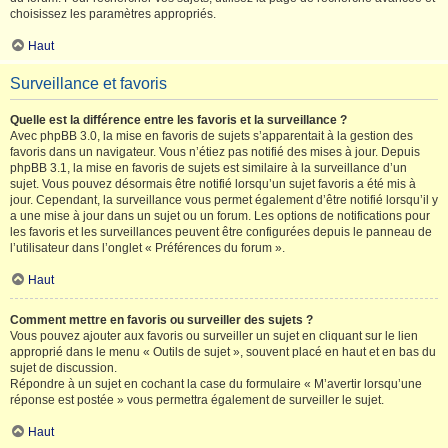
choisissez les paramètres appropriés.
Haut
Surveillance et favoris
Quelle est la différence entre les favoris et la surveillance ?
Avec phpBB 3.0, la mise en favoris de sujets s’apparentait à la gestion des
favoris dans un navigateur. Vous n’étiez pas notifié des mises à jour. Depuis
phpBB 3.1, la mise en favoris de sujets est similaire à la surveillance d’un
sujet. Vous pouvez désormais être notifié lorsqu’un sujet favoris a été mis à
jour. Cependant, la surveillance vous permet également d’être notifié lorsqu’il y
a une mise à jour dans un sujet ou un forum. Les options de notifications pour
les favoris et les surveillances peuvent être configurées depuis le panneau de
l’utilisateur dans l’onglet « Préférences du forum ».
Haut
Comment mettre en favoris ou surveiller des sujets ?
Vous pouvez ajouter aux favoris ou surveiller un sujet en cliquant sur le lien
approprié dans le menu « Outils de sujet », souvent placé en haut et en bas du
sujet de discussion.
Répondre à un sujet en cochant la case du formulaire « M’avertir lorsqu’une
réponse est postée » vous permettra également de surveiller le sujet.
Haut