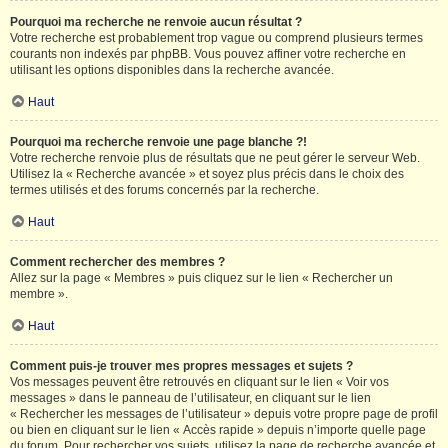
Pourquoi ma recherche ne renvoie aucun résultat ?
Votre recherche est probablement trop vague ou comprend plusieurs termes
courants non indexés par phpBB. Vous pouvez affiner votre recherche en
utilisant les options disponibles dans la recherche avancée.
Haut
Pourquoi ma recherche renvoie une page blanche ?!
Votre recherche renvoie plus de résultats que ne peut gérer le serveur Web.
Utilisez la « Recherche avancée » et soyez plus précis dans le choix des
termes utilisés et des forums concernés par la recherche.
Haut
Comment rechercher des membres ?
Allez sur la page « Membres » puis cliquez sur le lien « Rechercher un
membre ».
Haut
Comment puis-je trouver mes propres messages et sujets ?
Vos messages peuvent être retrouvés en cliquant sur le lien « Voir vos
messages » dans le panneau de l’utilisateur, en cliquant sur le lien
« Rechercher les messages de l’utilisateur » depuis votre propre page de profil
ou bien en cliquant sur le lien « Accès rapide » depuis n’importe quelle page
du forum. Pour rechercher vos sujets, utilisez la page de recherche avancée et