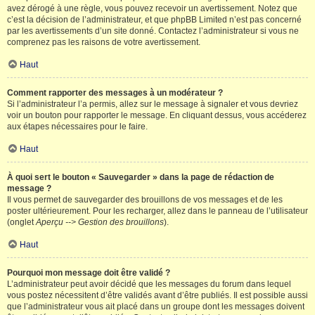
avez dérogé à une règle, vous pouvez recevoir un avertissement. Notez que
c’est la décision de l’administrateur, et que phpBB Limited n’est pas concerné
par les avertissements d’un site donné. Contactez l’administrateur si vous ne
comprenez pas les raisons de votre avertissement.
Haut
Comment rapporter des messages à un modérateur ?
Si l’administrateur l’a permis, allez sur le message à signaler et vous devriez
voir un bouton pour rapporter le message. En cliquant dessus, vous accéderez
aux étapes nécessaires pour le faire.
Haut
À quoi sert le bouton « Sauvegarder » dans la page de rédaction de
message ?
Il vous permet de sauvegarder des brouillons de vos messages et de les
poster ultérieurement. Pour les recharger, allez dans le panneau de l’utilisateur
(onglet
Aperçu --> Gestion des brouillons
).
Haut
Pourquoi mon message doit être validé ?
L’administrateur peut avoir décidé que les messages du forum dans lequel
vous postez nécessitent d’être validés avant d’être publiés. Il est possible aussi
que l’administrateur vous ait placé dans un groupe dont les messages doivent