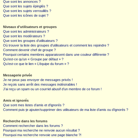
Que sont les annonces ?
Que sont les sujets épinglés ?
Que sont les sujets verrouillés ?
Que sont les icônes de sujet ?
Niveaux d’utilisateurs et groupes
Que sont les administrateurs ?
Que sont les modérateurs ?
Que sont les groupes d’utilisateurs ?
Où trouver la liste des groupes d’utilisateurs et comment les rejoindre ?
Comment devenir chef de groupe ?
Pourquoi certains membres apparaissent dans une couleur différente ?
Qu’est-ce qu’un « Groupe par défaut » ?
Qu’est-ce que le lien « L’équipe du forum » ?
Messagerie privée
Je ne peux pas envoyer de messages privés !
Je reçois sans arrêt des messages indésirables !
J’ai reçu un spam ou un courriel abusif d’un membre de ce forum !
Amis et ignorés
Que sont mes listes d’amis et d’ignorés ?
Comment puis-je ajouter/supprimer des utilisateurs de ma liste d’amis ou d’ignorés ?
Recherche dans les forums
Comment rechercher dans les forums ?
Pourquoi ma recherche ne renvoie aucun résultat ?
Pourquoi ma recherche renvoie une page blanche ?!