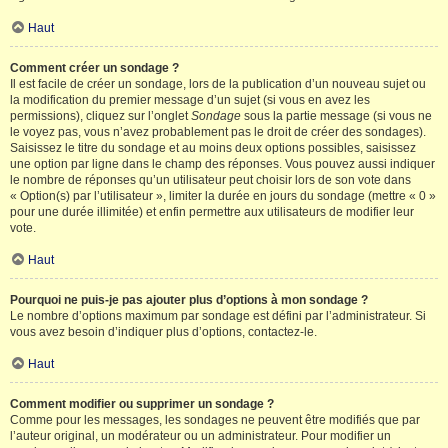
Haut
Comment créer un sondage ?
Il est facile de créer un sondage, lors de la publication d’un nouveau sujet ou
la modification du premier message d’un sujet (si vous en avez les
permissions), cliquez sur l’onglet
Sondage
sous la partie message (si vous ne
le voyez pas, vous n’avez probablement pas le droit de créer des sondages).
Saisissez le titre du sondage et au moins deux options possibles, saisissez
une option par ligne dans le champ des réponses. Vous pouvez aussi indiquer
le nombre de réponses qu’un utilisateur peut choisir lors de son vote dans
« Option(s) par l’utilisateur », limiter la durée en jours du sondage (mettre « 0 »
pour une durée illimitée) et enfin permettre aux utilisateurs de modifier leur
vote.
Haut
Pourquoi ne puis-je pas ajouter plus d’options à mon sondage ?
Le nombre d’options maximum par sondage est défini par l’administrateur. Si
vous avez besoin d’indiquer plus d’options, contactez-le.
Haut
Comment modifier ou supprimer un sondage ?
Comme pour les messages, les sondages ne peuvent être modifiés que par
l’auteur original, un modérateur ou un administrateur. Pour modifier un