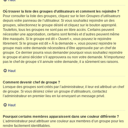
Haut
Où trouver la liste des groupes d’utilisateurs et comment les rejoindre ?
Pour consulter la liste des groupes, cliquez sur le lien
Groupes d’utilisateurs
depuis votre panneau de l’utilisateur. Si vous souhaitez rejoindre un des
groupes, sélectionnez le groupe désiré et cliquez sur le bouton approprié.
Toutefois, tous les groupes ne sont pas en libre accès. Certains peuvent
nécessiter une approbation, certains sont fermés et d’autres peuvent même
être masqués. Si le groupe est dit « Ouvert », vous pouvez le rejoindre
librement. Si le groupe est dit « À la demande », vous pouvez rejoindre le
groupe mais votre demande nécessitera d’être approuvée par un chef de
groupe. Ce dernier pourra vous demander pourquoi vous souhaitez rejoindre
le groupe et ainsi décider s’il approuvera ou non votre demande. N’importunez
pas le chef de groupe s’il annule votre demande, il a sûrement ses raisons.
Haut
Comment devenir chef de groupe ?
Lorsque des groupes sont créés par l’administrateur, il leur est attribué un chef
de groupe. Si vous désirez créer un groupe d’utilisateurs, contactez
l’administrateur en premier lieu en lui envoyant un message privé.
Haut
Pourquoi certains membres apparaissent dans une couleur différente ?
L’administrateur peut attribuer une couleur aux membres d’un groupe pour les
rendre facilement identifiables.