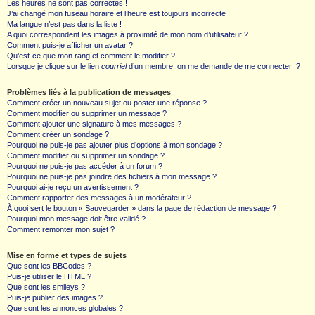
Les heures ne sont pas correctes !
J’ai changé mon fuseau horaire et l’heure est toujours incorrecte !
Ma langue n’est pas dans la liste !
A quoi correspondent les images à proximité de mon nom d’utilisateur ?
Comment puis-je afficher un avatar ?
Qu’est-ce que mon rang et comment le modifier ?
Lorsque je clique sur le lien
courriel
d’un membre, on me demande de me connecter !?
Problèmes liés à la publication de messages
Comment créer un nouveau sujet ou poster une réponse ?
Comment modifier ou supprimer un message ?
Comment ajouter une signature à mes messages ?
Comment créer un sondage ?
Pourquoi ne puis-je pas ajouter plus d’options à mon sondage ?
Comment modifier ou supprimer un sondage ?
Pourquoi ne puis-je pas accéder à un forum ?
Pourquoi ne puis-je pas joindre des fichiers à mon message ?
Pourquoi ai-je reçu un avertissement ?
Comment rapporter des messages à un modérateur ?
À quoi sert le bouton « Sauvegarder » dans la page de rédaction de message ?
Pourquoi mon message doit être validé ?
Comment remonter mon sujet ?
Mise en forme et types de sujets
Que sont les BBCodes ?
Puis-je utiliser le HTML ?
Que sont les smileys ?
Puis-je publier des images ?
Que sont les annonces globales ?