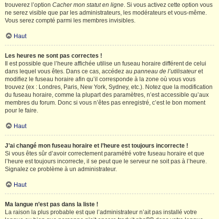
trouverez l’option
Cacher mon statut en ligne
. Si vous activez cette option vous
ne serez visible que par les administrateurs, les modérateurs et vous-même.
Vous serez compté parmi les membres invisibles.
Haut
Les heures ne sont pas correctes !
Il est possible que l’heure affichée utilise un fuseau horaire différent de celui
dans lequel vous êtes. Dans ce cas, accédez au
panneau de l’utilisateur
et
modifiez le fuseau horaire afin qu’il corresponde à la zone où vous vous
trouvez (ex : Londres, Paris, New York, Sydney, etc.). Notez que la modification
du fuseau horaire, comme la plupart des paramètres, n’est accessible qu’aux
membres du forum. Donc si vous n’êtes pas enregistré, c’est le bon moment
pour le faire.
Haut
J’ai changé mon fuseau horaire et l’heure est toujours incorrecte !
Si vous êtes sûr d’avoir correctement paramétré votre fuseau horaire et que
l’heure est toujours incorrecte, il se peut que le serveur ne soit pas à l’heure.
Signalez ce problème à un administrateur.
Haut
Ma langue n’est pas dans la liste !
La raison la plus probable est que l’administrateur n’ait pas installé votre