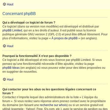
Haut
Concernant phpBB
Qui a développé ce logiciel de forum ?
Ce logiciel (dans sa version non modifiée) est développé et distribué par
phpBB Limited
, qui en a les droits d’auteur. Il est publié sous la licence
publique générale GNU version 2 (GPL-2.0) et peut être diffusé librement. Pour
plus d’informations, visitez la page «
À propos de phpBB
» (en anglais).
Haut
Pourquoi la fonctionnalité X n’est pas disponible ?
Ce logiciel a été développé et mis sous licence par phpBB Limited. Si vous
pensez qu’une fonctionnalité nécessite d’être ajoutée, visitez la page
phpBB Ideas
(en anglais) où vous pouvez voter pour des idées proposées ou
en suggérer de nouvelles.
Haut
Qui contacter pour les abus ou les questions légales concernant ce
forum ?
Contactez n’importe lequel des administrateurs de la liste « L’équipe du
forum ». Si vous restez sans réponse alors prenez contact avec le propriétaire
du domaine (en faisant une
recherche sur whois
) ou si un service gratuit est
utilisé (exemple : Yahoo!, Free, f2s.com, etc.), avec le service de gestion ou des