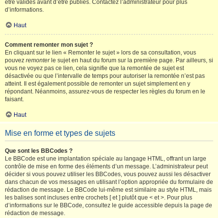
être validés avant d’être publiés. Contactez l’administrateur pour plus
d’informations.
Haut
Comment remonter mon sujet ?
En cliquant sur le lien « Remonter le sujet » lors de sa consultation, vous
pouvez
remonter
le sujet en haut du forum sur la première page. Par ailleurs, si
vous ne voyez pas ce lien, cela signifie que la remontée de sujet est
désactivée ou que l’intervalle de temps pour autoriser la remontée n’est pas
atteint. Il est également possible de remonter un sujet simplement en y
répondant. Néanmoins, assurez-vous de respecter les règles du forum en le
faisant.
Haut
Mise en forme et types de sujets
Que sont les BBCodes ?
Le BBCode est une implantation spéciale au langage HTML, offrant un large
contrôle de mise en forme des éléments d’un message. L’administrateur peut
décider si vous pouvez utiliser les BBCodes, vous pouvez aussi les désactiver
dans chacun de vos messages en utilisant l’option appropriée du formulaire de
rédaction de message. Le BBCode lui-même est similaire au style HTML, mais
les balises sont incluses entre crochets [ et ] plutôt que < et >. Pour plus
d’informations sur le BBCode, consultez le guide accessible depuis la page de
rédaction de message.