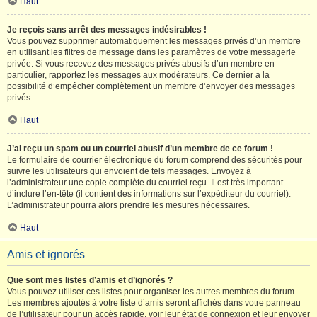
Haut
Je reçois sans arrêt des messages indésirables !
Vous pouvez supprimer automatiquement les messages privés d’un membre
en utilisant les filtres de message dans les paramètres de votre messagerie
privée. Si vous recevez des messages privés abusifs d’un membre en
particulier, rapportez les messages aux modérateurs. Ce dernier a la
possibilité d’empêcher complètement un membre d’envoyer des messages
privés.
Haut
J’ai reçu un spam ou un courriel abusif d’un membre de ce forum !
Le formulaire de courrier électronique du forum comprend des sécurités pour
suivre les utilisateurs qui envoient de tels messages. Envoyez à
l’administrateur une copie complète du courriel reçu. Il est très important
d’inclure l’en-tête (il contient des informations sur l’expéditeur du courriel).
L’administrateur pourra alors prendre les mesures nécessaires.
Haut
Amis et ignorés
Que sont mes listes d’amis et d’ignorés ?
Vous pouvez utiliser ces listes pour organiser les autres membres du forum.
Les membres ajoutés à votre liste d’amis seront affichés dans votre panneau
de l’utilisateur pour un accès rapide, voir leur état de connexion et leur envoyer