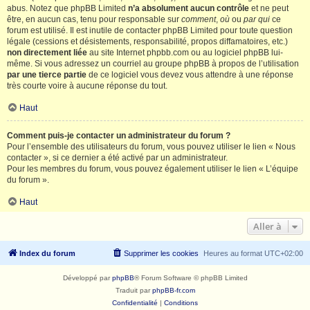
abus. Notez que phpBB Limited
n’a absolument aucun contrôle
et ne peut
être, en aucun cas, tenu pour responsable sur
comment
,
où
ou
par qui
ce
forum est utilisé. Il est inutile de contacter phpBB Limited pour toute question
légale (cessions et désistements, responsabilité, propos diffamatoires, etc.)
non directement liée
au site Internet phpbb.com ou au logiciel phpBB lui-
même. Si vous adressez un courriel au groupe phpBB à propos de l’utilisation
par une tierce partie
de ce logiciel vous devez vous attendre à une réponse
très courte voire à aucune réponse du tout.
Haut
Comment puis-je contacter un administrateur du forum ?
Pour l’ensemble des utilisateurs du forum, vous pouvez utiliser le lien « Nous
contacter », si ce dernier a été activé par un administrateur.
Pour les membres du forum, vous pouvez également utiliser le lien « L’équipe
du forum ».
Haut
Aller à
Index du forum
Supprimer les cookies
Heures au format
UTC+02:00
Développé par
phpBB
® Forum Software © phpBB Limited
Traduit par
phpBB-fr.com
Confidentialité
|
Conditions