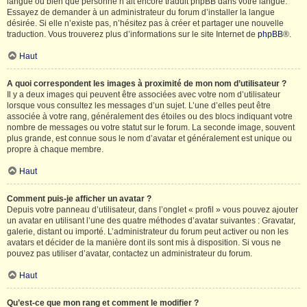
langue ou bien que personne n’ait encore traduit phpBB dans votre langue.
Essayez de demander à un administrateur du forum d’installer la langue
désirée. Si elle n’existe pas, n’hésitez pas à créer et partager une nouvelle
traduction. Vous trouverez plus d’informations sur le site Internet de
phpBB
®.
Haut
A quoi correspondent les images à proximité de mon nom d’utilisateur ?
Il y a deux images qui peuvent être associées avec votre nom d’utilisateur
lorsque vous consultez les messages d’un sujet. L’une d’elles peut être
associée à votre rang, généralement des étoiles ou des blocs indiquant votre
nombre de messages ou votre statut sur le forum. La seconde image, souvent
plus grande, est connue sous le nom d’avatar et généralement est unique ou
propre à chaque membre.
Haut
Comment puis-je afficher un avatar ?
Depuis votre panneau d’utilisateur, dans l’onglet « profil » vous pouvez ajouter
un avatar en utilisant l’une des quatre méthodes d’avatar suivantes : Gravatar,
galerie, distant ou importé. L’administrateur du forum peut activer ou non les
avatars et décider de la manière dont ils sont mis à disposition. Si vous ne
pouvez pas utiliser d’avatar, contactez un administrateur du forum.
Haut
Qu’est-ce que mon rang et comment le modifier ?