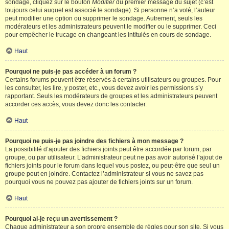
sondage, cliquez sur le bouton
Modifier
du premier message du sujet (c’est
toujours celui auquel est associé le sondage). Si personne n’a voté, l’auteur
peut modifier une option ou supprimer le sondage. Autrement, seuls les
modérateurs et les administrateurs peuvent le modifier ou le supprimer. Ceci
pour empêcher le trucage en changeant les intitulés en cours de sondage.
Haut
Pourquoi ne puis-je pas accéder à un forum ?
Certains forums peuvent être réservés à certains utilisateurs ou groupes. Pour
les consulter, les lire, y poster, etc., vous devez avoir les permissions s’y
rapportant. Seuls les modérateurs de groupes et les administrateurs peuvent
accorder ces accès, vous devez donc les contacter.
Haut
Pourquoi ne puis-je pas joindre des fichiers à mon message ?
La possibilité d’ajouter des fichiers joints peut être accordée par forum, par
groupe, ou par utilisateur. L’administrateur peut ne pas avoir autorisé l’ajout de
fichiers joints pour le forum dans lequel vous postez, ou peut-être que seul un
groupe peut en joindre. Contactez l’administrateur si vous ne savez pas
pourquoi vous ne pouvez pas ajouter de fichiers joints sur un forum.
Haut
Pourquoi ai-je reçu un avertissement ?
Chaque administrateur a son propre ensemble de règles pour son site. Si vous