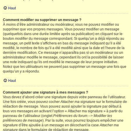
Haut
Comment modifier ou supprimer un message ?
À moins d’être administrateur ou modérateur, vous ne pouvez modifier ou
supprimer que vos propres messages. Vous pouvez modifier un message
(quelquefois dans une durée limitée après sa publication) en cliquant sur le
bouton
modifier
du message correspondant. Si quelqu’un a déjà répondu au
message, un petit texte s’affichera en bas du message indiquant qu’il a été
modifié, le nombre de fois qu’il a été modifié ainsi que la date et l’heure de la
dernière modification. Ce message n’apparaîtra pas si un modérateur ou un
administrateur modifie le message, cependant ils ont la possibilité de laisser
une note indiquant qu’ils ont modifié le message de leur propre initiative.
Notez que les utilisateurs ne peuvent pas supprimer un message une fois que
quelqu’un y a répondu.
Haut
Comment ajouter une signature à mes messages ?
Vous devez d’abord créer une signature depuis votre panneau de l’utilisateur.
Une fois créée, vous pouvez cocher
Attacher ma signature
sur le formulaire de
rédaction de message. Vous pouvez aussi ajouter la signature par défaut à
tous vos messages en activant l’option « Attacher ma signature » à partir du
panneau de l’utilisateur (onglet
Préférences du forum --> Modifier les
préférences de message
). Par la suite, vous pourrez toujours empêcher une
signature d’être ajoutée à un message en décochant la case
Attacher ma
signature
dans le formulaire de rédaction de message.