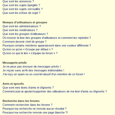
Que sont les annonces ?
Que sont les sujets épinglés ?
Que sont les sujets verrouillés ?
Que sont les icônes de sujet ?
Niveaux d’utilisateurs et groupes
Que sont les administrateurs ?
Que sont les modérateurs ?
Que sont les groupes d’utilisateurs ?
Où trouver la liste des groupes d’utilisateurs et comment les rejoindre ?
Comment devenir chef de groupe ?
Pourquoi certains membres apparaissent dans une couleur différente ?
Qu’est-ce qu’un « Groupe par défaut » ?
Qu’est-ce que le lien « L’équipe du forum » ?
Messagerie privée
Je ne peux pas envoyer de messages privés !
Je reçois sans arrêt des messages indésirables !
J’ai reçu un spam ou un courriel abusif d’un membre de ce forum !
Amis et ignorés
Que sont mes listes d’amis et d’ignorés ?
Comment puis-je ajouter/supprimer des utilisateurs de ma liste d’amis ou d’ignorés ?
Recherche dans les forums
Comment rechercher dans les forums ?
Pourquoi ma recherche ne renvoie aucun résultat ?
Pourquoi ma recherche renvoie une page blanche ?!