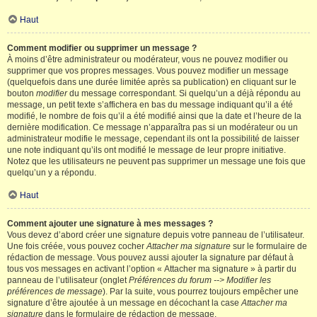
Haut
Comment modifier ou supprimer un message ?
À moins d’être administrateur ou modérateur, vous ne pouvez modifier ou
supprimer que vos propres messages. Vous pouvez modifier un message
(quelquefois dans une durée limitée après sa publication) en cliquant sur le
bouton
modifier
du message correspondant. Si quelqu’un a déjà répondu au
message, un petit texte s’affichera en bas du message indiquant qu’il a été
modifié, le nombre de fois qu’il a été modifié ainsi que la date et l’heure de la
dernière modification. Ce message n’apparaîtra pas si un modérateur ou un
administrateur modifie le message, cependant ils ont la possibilité de laisser
une note indiquant qu’ils ont modifié le message de leur propre initiative.
Notez que les utilisateurs ne peuvent pas supprimer un message une fois que
quelqu’un y a répondu.
Haut
Comment ajouter une signature à mes messages ?
Vous devez d’abord créer une signature depuis votre panneau de l’utilisateur.
Une fois créée, vous pouvez cocher
Attacher ma signature
sur le formulaire de
rédaction de message. Vous pouvez aussi ajouter la signature par défaut à
tous vos messages en activant l’option « Attacher ma signature » à partir du
panneau de l’utilisateur (onglet
Préférences du forum --> Modifier les
préférences de message
). Par la suite, vous pourrez toujours empêcher une
signature d’être ajoutée à un message en décochant la case
Attacher ma
signature
dans le formulaire de rédaction de message.