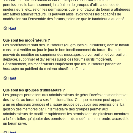
sur tout le forum. Ils contrôlent tous les aspects du forum comme les
permissions, le bannissement, la création de groupes d’utilisateurs ou de
modérateurs, etc., selon les permissions que le fondateur du forum a attribuées
aux autres administrateurs. Ils peuvent aussi avoir toutes les capacités de
modération sur l’ensemble des forums, selon ce que le fondateur a autorisé.
Haut
Que sont les modérateurs ?
Les modérateurs sont des utilisateurs (ou groupes d’utilisateurs) dont le travail
consiste à vérifier au jour le jour le bon fonctionnement du forum. Ils ont le
pouvoir de modifier ou supprimer des messages, de verrouiller, déverrouiller,
déplacer, supprimer et diviser les sujets des forums qu’ils modèrent.
Généralement, les modérateurs empêchent que les utilisateurs partent en
hors-sujet
ou publient du contenu abusif ou offensant.
Haut
Que sont les groupes d’utilisateurs ?
Les groupes permettent aux administrateurs de gérer l’accès des membres et
des invités au forum et à ses fonctionnalités. Chaque membre peut appartenir
à un ou plusieurs groupes et chaque groupe peut avoir ses permissions. La
gestion des membres par l’intermédiaire des groupes permet aux
administrateurs de modifier rapidement les permissions de plusieurs membres
à la fois, telles qu’ajouter des permissions de modération ou rendre accessible
un forum privé.