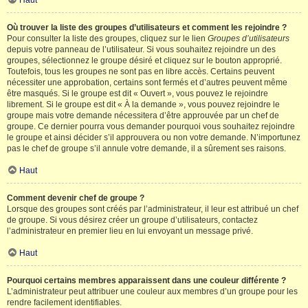
Haut
Où trouver la liste des groupes d’utilisateurs et comment les rejoindre ?
Pour consulter la liste des groupes, cliquez sur le lien
Groupes d’utilisateurs
depuis votre panneau de l’utilisateur. Si vous souhaitez rejoindre un des
groupes, sélectionnez le groupe désiré et cliquez sur le bouton approprié.
Toutefois, tous les groupes ne sont pas en libre accès. Certains peuvent
nécessiter une approbation, certains sont fermés et d’autres peuvent même
être masqués. Si le groupe est dit « Ouvert », vous pouvez le rejoindre
librement. Si le groupe est dit « À la demande », vous pouvez rejoindre le
groupe mais votre demande nécessitera d’être approuvée par un chef de
groupe. Ce dernier pourra vous demander pourquoi vous souhaitez rejoindre
le groupe et ainsi décider s’il approuvera ou non votre demande. N’importunez
pas le chef de groupe s’il annule votre demande, il a sûrement ses raisons.
Haut
Comment devenir chef de groupe ?
Lorsque des groupes sont créés par l’administrateur, il leur est attribué un chef
de groupe. Si vous désirez créer un groupe d’utilisateurs, contactez
l’administrateur en premier lieu en lui envoyant un message privé.
Haut
Pourquoi certains membres apparaissent dans une couleur différente ?
L’administrateur peut attribuer une couleur aux membres d’un groupe pour les
rendre facilement identifiables.