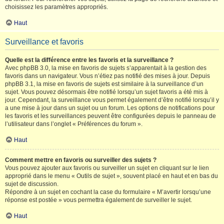
choisissez les paramètres appropriés.
Haut
Surveillance et favoris
Quelle est la différence entre les favoris et la surveillance ?
Avec phpBB 3.0, la mise en favoris de sujets s’apparentait à la gestion des
favoris dans un navigateur. Vous n’étiez pas notifié des mises à jour. Depuis
phpBB 3.1, la mise en favoris de sujets est similaire à la surveillance d’un
sujet. Vous pouvez désormais être notifié lorsqu’un sujet favoris a été mis à
jour. Cependant, la surveillance vous permet également d’être notifié lorsqu’il y
a une mise à jour dans un sujet ou un forum. Les options de notifications pour
les favoris et les surveillances peuvent être configurées depuis le panneau de
l’utilisateur dans l’onglet « Préférences du forum ».
Haut
Comment mettre en favoris ou surveiller des sujets ?
Vous pouvez ajouter aux favoris ou surveiller un sujet en cliquant sur le lien
approprié dans le menu « Outils de sujet », souvent placé en haut et en bas du
sujet de discussion.
Répondre à un sujet en cochant la case du formulaire « M’avertir lorsqu’une
réponse est postée » vous permettra également de surveiller le sujet.
Haut