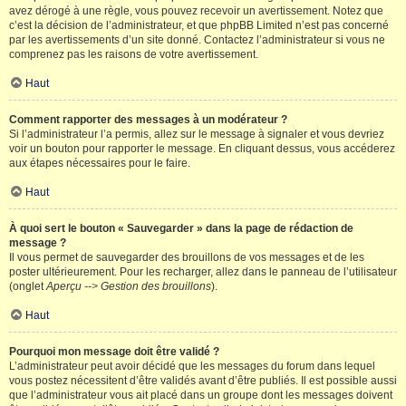
avez dérogé à une règle, vous pouvez recevoir un avertissement. Notez que
c’est la décision de l’administrateur, et que phpBB Limited n’est pas concerné
par les avertissements d’un site donné. Contactez l’administrateur si vous ne
comprenez pas les raisons de votre avertissement.
Haut
Comment rapporter des messages à un modérateur ?
Si l’administrateur l’a permis, allez sur le message à signaler et vous devriez
voir un bouton pour rapporter le message. En cliquant dessus, vous accéderez
aux étapes nécessaires pour le faire.
Haut
À quoi sert le bouton « Sauvegarder » dans la page de rédaction de
message ?
Il vous permet de sauvegarder des brouillons de vos messages et de les
poster ultérieurement. Pour les recharger, allez dans le panneau de l’utilisateur
(onglet
Aperçu --> Gestion des brouillons
).
Haut
Pourquoi mon message doit être validé ?
L’administrateur peut avoir décidé que les messages du forum dans lequel
vous postez nécessitent d’être validés avant d’être publiés. Il est possible aussi
que l’administrateur vous ait placé dans un groupe dont les messages doivent