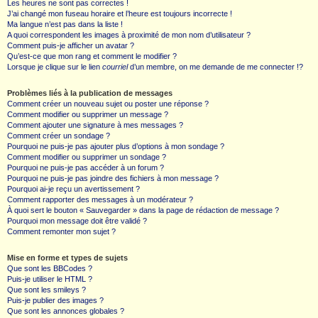
Les heures ne sont pas correctes !
J’ai changé mon fuseau horaire et l’heure est toujours incorrecte !
Ma langue n’est pas dans la liste !
A quoi correspondent les images à proximité de mon nom d’utilisateur ?
Comment puis-je afficher un avatar ?
Qu’est-ce que mon rang et comment le modifier ?
Lorsque je clique sur le lien
courriel
d’un membre, on me demande de me connecter !?
Problèmes liés à la publication de messages
Comment créer un nouveau sujet ou poster une réponse ?
Comment modifier ou supprimer un message ?
Comment ajouter une signature à mes messages ?
Comment créer un sondage ?
Pourquoi ne puis-je pas ajouter plus d’options à mon sondage ?
Comment modifier ou supprimer un sondage ?
Pourquoi ne puis-je pas accéder à un forum ?
Pourquoi ne puis-je pas joindre des fichiers à mon message ?
Pourquoi ai-je reçu un avertissement ?
Comment rapporter des messages à un modérateur ?
À quoi sert le bouton « Sauvegarder » dans la page de rédaction de message ?
Pourquoi mon message doit être validé ?
Comment remonter mon sujet ?
Mise en forme et types de sujets
Que sont les BBCodes ?
Puis-je utiliser le HTML ?
Que sont les smileys ?
Puis-je publier des images ?
Que sont les annonces globales ?