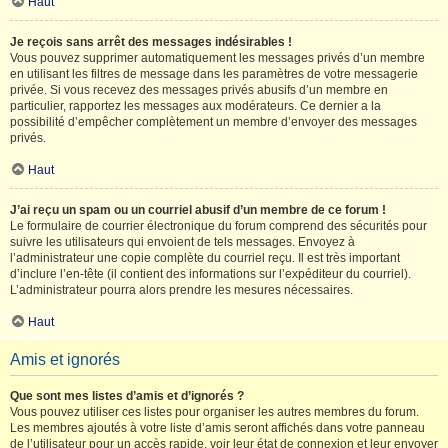
Haut
Je reçois sans arrêt des messages indésirables !
Vous pouvez supprimer automatiquement les messages privés d’un membre
en utilisant les filtres de message dans les paramètres de votre messagerie
privée. Si vous recevez des messages privés abusifs d’un membre en
particulier, rapportez les messages aux modérateurs. Ce dernier a la
possibilité d’empêcher complètement un membre d’envoyer des messages
privés.
Haut
J’ai reçu un spam ou un courriel abusif d’un membre de ce forum !
Le formulaire de courrier électronique du forum comprend des sécurités pour
suivre les utilisateurs qui envoient de tels messages. Envoyez à
l’administrateur une copie complète du courriel reçu. Il est très important
d’inclure l’en-tête (il contient des informations sur l’expéditeur du courriel).
L’administrateur pourra alors prendre les mesures nécessaires.
Haut
Amis et ignorés
Que sont mes listes d’amis et d’ignorés ?
Vous pouvez utiliser ces listes pour organiser les autres membres du forum.
Les membres ajoutés à votre liste d’amis seront affichés dans votre panneau
de l’utilisateur pour un accès rapide, voir leur état de connexion et leur envoyer