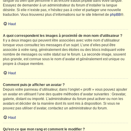
langue ou bien que personne n’ait encore traduit phpBB dans votre langue.
Essayez de demander à un administrateur du forum d’installer la langue
désirée. Si elle n’existe pas, n’hésitez pas à créer et partager une nouvelle
traduction. Vous trouverez plus d’informations sur le site Internet de
phpBB
®.
Haut
A quoi correspondent les images à proximité de mon nom d’utilisateur ?
Il y a deux images qui peuvent être associées avec votre nom d’utilisateur
lorsque vous consultez les messages d’un sujet. L’une d’elles peut être
associée à votre rang, généralement des étoiles ou des blocs indiquant votre
nombre de messages ou votre statut sur le forum. La seconde image, souvent
plus grande, est connue sous le nom d’avatar et généralement est unique ou
propre à chaque membre.
Haut
Comment puis-je afficher un avatar ?
Depuis votre panneau d’utilisateur, dans l’onglet « profil » vous pouvez ajouter
un avatar en utilisant l’une des quatre méthodes d’avatar suivantes : Gravatar,
galerie, distant ou importé. L’administrateur du forum peut activer ou non les
avatars et décider de la manière dont ils sont mis à disposition. Si vous ne
pouvez pas utiliser d’avatar, contactez un administrateur du forum.
Haut
Qu’est-ce que mon rang et comment le modifier ?