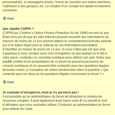
personnalisés, la messagerie privée, l’envoi de courriels aux autres membres,
l’adhésion à des groupes, etc. La création d’un compte est rapide et vivement
conseillée.
Haut
Que signifie COPPA ?
COPPA (ou
Children’s Online Privacy Protection Act
de 1998) est une loi aux
États-Unis qui dit que les sites Internet pouvant recueillir des informations de
mineurs de moins de 13 ans doivent obtenir le consentement écrit des parents
(ou d’un tuteur légal) pour la collecte de ces informations permettant
d’identifier un mineur de moins de 13 ans. Si vous n’êtes pas sûr que cela
s’applique à vous, lorsque vous vous enregistrez ou que quelqu’un le fait à
votre place, contactez un conseiller juridique pour obtenir son avis. Notez que
phpBB Limited et les propriétaires de ce forum ne peuvent pas fournir de
conseils juridiques et ne sauraient être contactés pour des questions légales
de toutes sortes, à l’exception de celles mentionnées dans la question « Qui
contacter pour les abus ou les questions légales concernant ce forum ? ».
Haut
Je souhaite m’enregistrer, mais je n’y parviens pas !
Il est possible qu’un administrateur du forum ait désactivé la création de
nouveaux comptes. Il peut également avoir banni votre IP ou interdit le nom
d’utilisateur que vous souhaitez utiliser. Contactez un administrateur du forum
pour obtenir de l’aide.