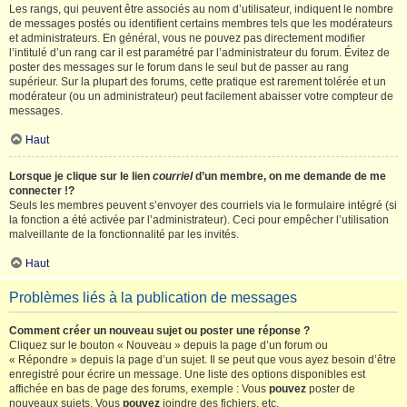
Les rangs, qui peuvent être associés au nom d’utilisateur, indiquent le nombre
de messages postés ou identifient certains membres tels que les modérateurs
et administrateurs. En général, vous ne pouvez pas directement modifier
l’intitulé d’un rang car il est paramétré par l’administrateur du forum. Évitez de
poster des messages sur le forum dans le seul but de passer au rang
supérieur. Sur la plupart des forums, cette pratique est rarement tolérée et un
modérateur (ou un administrateur) peut facilement abaisser votre compteur de
messages.
Haut
Lorsque je clique sur le lien
courriel
d’un membre, on me demande de me
connecter !?
Seuls les membres peuvent s’envoyer des courriels via le formulaire intégré (si
la fonction a été activée par l’administrateur). Ceci pour empêcher l’utilisation
malveillante de la fonctionnalité par les invités.
Haut
Problèmes liés à la publication de messages
Comment créer un nouveau sujet ou poster une réponse ?
Cliquez sur le bouton « Nouveau » depuis la page d’un forum ou
« Répondre » depuis la page d’un sujet. Il se peut que vous ayez besoin d’être
enregistré pour écrire un message. Une liste des options disponibles est
affichée en bas de page des forums, exemple : Vous
pouvez
poster de
nouveaux sujets, Vous
pouvez
joindre des fichiers, etc.