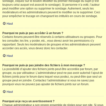
sondage, cliquez sur le bouton
Modifier
du premier message du sujet (c’est
toujours celui auquel est associé le sondage). Si personne n’a voté, l’auteur
peut modifier une option ou supprimer le sondage. Autrement, seuls les
modérateurs et les administrateurs peuvent le modifier ou le supprimer. Ceci
pour empêcher le trucage en changeant les intitulés en cours de sondage.
Haut
Pourquoi ne puis-je pas accéder à un forum ?
Certains forums peuvent être réservés à certains utilisateurs ou groupes. Pour
les consulter, les lire, y poster, etc., vous devez avoir les permissions s’y
rapportant. Seuls les modérateurs de groupes et les administrateurs peuvent
accorder ces accès, vous devez donc les contacter.
Haut
Pourquoi ne puis-je pas joindre des fichiers à mon message ?
La possibilité d’ajouter des fichiers joints peut être accordée par forum, par
groupe, ou par utilisateur. L’administrateur peut ne pas avoir autorisé l’ajout de
fichiers joints pour le forum dans lequel vous postez, ou peut-être que seul un
groupe peut en joindre. Contactez l’administrateur si vous ne savez pas
pourquoi vous ne pouvez pas ajouter de fichiers joints sur un forum.
Haut
Pourquoi ai-je reçu un avertissement ?
Chaque administrateur a son propre ensemble de règles pour son site. Si vous