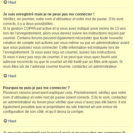
Haut
Je suis enregistré mais je ne peux pas me connecter !
Vérifiez, en premier, votre nom d’utilisateur et votre mot de passe. S’ils sont
corrects, il y a deux possibilités :
Si la gestion COPPA est active et si vous avez indiqué avoir moins de 13 ans
lors de l’enregistrement, alors vous devrez suivre les instructions reçues par
courriel. Certains forums peuvent également nécessiter que toute nouvelle
création de compte soit activée par vous-même ou par un administrateur avant
que vous puissiez vous connecter. Cette information est indiquée lors de
l’enregistrement. Si vous avez reçu un courriel, suivez ses instructions.
Si vous n’avez pas reçu de courriel, il se peut que vous ayez fourni une
adresse incorrecte ou que le courriel ait été traité par un filtre anti-spam. Si
vous êtes sûr de l’adresse courriel fournie, contactez un administrateur.
Haut
Pourquoi ne puis-je pas me connecter ?
Plusieurs raisons pourraient expliquer cela. Premièrement, vérifiez que votre
nom d’utilisateur et votre mot de passe soient corrects. S’ils le sont, contactez
un administrateur du forum pour vérifier que vous n’avez pas été banni. Il est
également possible que le propriétaire du site Internet ait une erreur de
configuration de son côté, et qu’il devra la corriger.
Haut