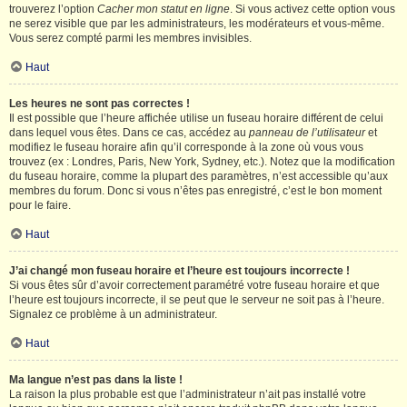
trouverez l’option
Cacher mon statut en ligne
. Si vous activez cette option vous
ne serez visible que par les administrateurs, les modérateurs et vous-même.
Vous serez compté parmi les membres invisibles.
Haut
Les heures ne sont pas correctes !
Il est possible que l’heure affichée utilise un fuseau horaire différent de celui
dans lequel vous êtes. Dans ce cas, accédez au
panneau de l’utilisateur
et
modifiez le fuseau horaire afin qu’il corresponde à la zone où vous vous
trouvez (ex : Londres, Paris, New York, Sydney, etc.). Notez que la modification
du fuseau horaire, comme la plupart des paramètres, n’est accessible qu’aux
membres du forum. Donc si vous n’êtes pas enregistré, c’est le bon moment
pour le faire.
Haut
J’ai changé mon fuseau horaire et l’heure est toujours incorrecte !
Si vous êtes sûr d’avoir correctement paramétré votre fuseau horaire et que
l’heure est toujours incorrecte, il se peut que le serveur ne soit pas à l’heure.
Signalez ce problème à un administrateur.
Haut
Ma langue n’est pas dans la liste !
La raison la plus probable est que l’administrateur n’ait pas installé votre