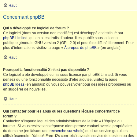
Haut
Concernant phpBB
Qui a développé ce logiciel de forum ?
Ce logiciel (dans sa version non modifiée) est développé et distribué par
phpBB Limited
, qui en a les droits d’auteur. Il est publié sous la licence
publique générale GNU version 2 (GPL-2.0) et peut être diffusé librement. Pour
plus d’informations, visitez la page «
À propos de phpBB
» (en anglais).
Haut
Pourquoi la fonctionnalité X n’est pas disponible ?
Ce logiciel a été développé et mis sous licence par phpBB Limited. Si vous
pensez qu’une fonctionnalité nécessite d’être ajoutée, visitez la page
phpBB Ideas
(en anglais) où vous pouvez voter pour des idées proposées ou
en suggérer de nouvelles.
Haut
Qui contacter pour les abus ou les questions légales concernant ce
forum ?
Contactez n’importe lequel des administrateurs de la liste « L’équipe du
forum ». Si vous restez sans réponse alors prenez contact avec le propriétaire
du domaine (en faisant une
recherche sur whois
) ou si un service gratuit est
utilisé (exemple : Yahoo!, Free, f2s.com, etc.), avec le service de gestion ou des