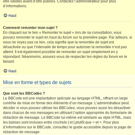
être validés avant d’être publiés. Contactez l’administrateur pour plus
d’informations.
Haut
Comment remonter mon sujet ?
En cliquant sur le lien « Remonter le sujet » lors de sa consultation, vous
pouvez
remonter
le sujet en haut du forum sur la première page. Par ailleurs, si
vous ne voyez pas ce lien, cela signifie que la remontée de sujet est
désactivée ou que l’intervalle de temps pour autoriser la remontée n’est pas
atteint. Il est également possible de remonter un sujet simplement en y
répondant. Néanmoins, assurez-vous de respecter les règles du forum en le
faisant.
Haut
Mise en forme et types de sujets
Que sont les BBCodes ?
Le BBCode est une implantation spéciale au langage HTML, offrant un large
contrôle de mise en forme des éléments d’un message. L’administrateur peut
décider si vous pouvez utiliser les BBCodes, vous pouvez aussi les désactiver
dans chacun de vos messages en utilisant l’option appropriée du formulaire de
rédaction de message. Le BBCode lui-même est similaire au style HTML, mais
les balises sont incluses entre crochets [ et ] plutôt que < et >. Pour plus
d’informations sur le BBCode, consultez le guide accessible depuis la page de
rédaction de message.