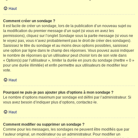
Haut
Comment créer un sondage ?
Il est facile de créer un sondage, lors de la publication d’un nouveau sujet ou
la modification du premier message d’un sujet (si vous en avez les
permissions), cliquez sur l’onglet
Sondage
sous la partie message (si vous ne
le voyez pas, vous n’avez probablement pas le droit de créer des sondages).
Saisissez le titre du sondage et au moins deux options possibles, saisissez
une option par ligne dans le champ des réponses. Vous pouvez aussi indiquer
le nombre de réponses qu’un utilisateur peut choisir lors de son vote dans
« Option(s) par l’utilisateur », limiter la durée en jours du sondage (mettre « 0 »
pour une durée illimitée) et enfin permettre aux utilisateurs de modifier leur
vote.
Haut
Pourquoi ne puis-je pas ajouter plus d’options à mon sondage ?
Le nombre d’options maximum par sondage est défini par l’administrateur. Si
vous avez besoin d’indiquer plus d’options, contactez-le.
Haut
Comment modifier ou supprimer un sondage ?
Comme pour les messages, les sondages ne peuvent être modifiés que par
l’auteur original, un modérateur ou un administrateur. Pour modifier un