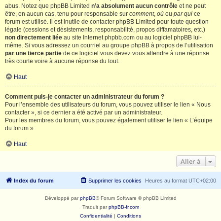
abus. Notez que phpBB Limited
n’a absolument aucun contrôle
et ne peut
être, en aucun cas, tenu pour responsable sur
comment
,
où
ou
par qui
ce
forum est utilisé. Il est inutile de contacter phpBB Limited pour toute question
légale (cessions et désistements, responsabilité, propos diffamatoires, etc.)
non directement liée
au site Internet phpbb.com ou au logiciel phpBB lui-
même. Si vous adressez un courriel au groupe phpBB à propos de l’utilisation
par une tierce partie
de ce logiciel vous devez vous attendre à une réponse
très courte voire à aucune réponse du tout.
Haut
Comment puis-je contacter un administrateur du forum ?
Pour l’ensemble des utilisateurs du forum, vous pouvez utiliser le lien « Nous
contacter », si ce dernier a été activé par un administrateur.
Pour les membres du forum, vous pouvez également utiliser le lien « L’équipe
du forum ».
Haut
Aller à
Index du forum
Supprimer les cookies
Heures au format
UTC+02:00
Développé par
phpBB
® Forum Software © phpBB Limited
Traduit par
phpBB-fr.com
Confidentialité
|
Conditions