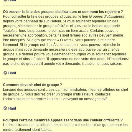
Haut
Où trouver la liste des groupes d’utilisateurs et comment les rejoindre ?
Pour consulter la liste des groupes, cliquez sur le lien
Groupes d’utilisateurs
depuis votre panneau de l’utilisateur. Si vous souhaitez rejoindre un des
groupes, sélectionnez le groupe désiré et cliquez sur le bouton approprié.
Toutefois, tous les groupes ne sont pas en libre accès. Certains peuvent
nécessiter une approbation, certains sont fermés et d’autres peuvent même
être masqués. Si le groupe est dit « Ouvert », vous pouvez le rejoindre
librement. Si le groupe est dit « À la demande », vous pouvez rejoindre le
groupe mais votre demande nécessitera d’être approuvée par un chef de
groupe. Ce dernier pourra vous demander pourquoi vous souhaitez rejoindre
le groupe et ainsi décider s’il approuvera ou non votre demande. N’importunez
pas le chef de groupe s’il annule votre demande, il a sûrement ses raisons.
Haut
Comment devenir chef de groupe ?
Lorsque des groupes sont créés par l’administrateur, il leur est attribué un chef
de groupe. Si vous désirez créer un groupe d’utilisateurs, contactez
l’administrateur en premier lieu en lui envoyant un message privé.
Haut
Pourquoi certains membres apparaissent dans une couleur différente ?
L’administrateur peut attribuer une couleur aux membres d’un groupe pour les
rendre facilement identifiables.