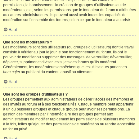
sur tout le forum. Ils contrôlent tous les aspects du forum comme les
permissions, le bannissement, la création de groupes d’utilisateurs ou de
modérateurs, etc., selon les permissions que le fondateur du forum a attribuées
aux autres administrateurs. Ils peuvent aussi avoir toutes les capacités de
modération sur l’ensemble des forums, selon ce que le fondateur a autorisé.
Haut
Que sont les modérateurs ?
Les modérateurs sont des utilisateurs (ou groupes d’utilisateurs) dont le travail
consiste à vérifier au jour le jour le bon fonctionnement du forum. Ils ont le
pouvoir de modifier ou supprimer des messages, de verrouiller, déverrouiller,
déplacer, supprimer et diviser les sujets des forums qu’ils modèrent.
Généralement, les modérateurs empêchent que les utilisateurs partent en
hors-sujet
ou publient du contenu abusif ou offensant.
Haut
Que sont les groupes d’utilisateurs ?
Les groupes permettent aux administrateurs de gérer l’accès des membres et
des invités au forum et à ses fonctionnalités. Chaque membre peut appartenir
à un ou plusieurs groupes et chaque groupe peut avoir ses permissions. La
gestion des membres par l’intermédiaire des groupes permet aux
administrateurs de modifier rapidement les permissions de plusieurs membres
à la fois, telles qu’ajouter des permissions de modération ou rendre accessible
un forum privé.