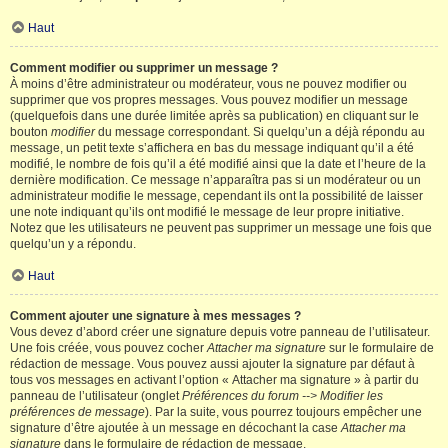
Haut
Comment modifier ou supprimer un message ?
À moins d’être administrateur ou modérateur, vous ne pouvez modifier ou
supprimer que vos propres messages. Vous pouvez modifier un message
(quelquefois dans une durée limitée après sa publication) en cliquant sur le
bouton
modifier
du message correspondant. Si quelqu’un a déjà répondu au
message, un petit texte s’affichera en bas du message indiquant qu’il a été
modifié, le nombre de fois qu’il a été modifié ainsi que la date et l’heure de la
dernière modification. Ce message n’apparaîtra pas si un modérateur ou un
administrateur modifie le message, cependant ils ont la possibilité de laisser
une note indiquant qu’ils ont modifié le message de leur propre initiative.
Notez que les utilisateurs ne peuvent pas supprimer un message une fois que
quelqu’un y a répondu.
Haut
Comment ajouter une signature à mes messages ?
Vous devez d’abord créer une signature depuis votre panneau de l’utilisateur.
Une fois créée, vous pouvez cocher
Attacher ma signature
sur le formulaire de
rédaction de message. Vous pouvez aussi ajouter la signature par défaut à
tous vos messages en activant l’option « Attacher ma signature » à partir du
panneau de l’utilisateur (onglet
Préférences du forum --> Modifier les
préférences de message
). Par la suite, vous pourrez toujours empêcher une
signature d’être ajoutée à un message en décochant la case
Attacher ma
signature
dans le formulaire de rédaction de message.