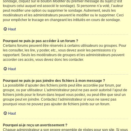
sondage, cliquez sur le bouton
Modifier
du premier message du sujet (c’est
toujours celui auquel est associé le sondage). Si personne n’a voté, l’auteur
peut modifier une option ou supprimer le sondage. Autrement, seuls les
modérateurs et les administrateurs peuvent le modifier ou le supprimer. Ceci
pour empêcher le trucage en changeant les intitulés en cours de sondage.
Haut
Pourquoi ne puis-je pas accéder à un forum ?
Certains forums peuvent être réservés à certains utilisateurs ou groupes. Pour
les consulter, les lire, y poster, etc., vous devez avoir les permissions s’y
rapportant. Seuls les modérateurs de groupes et les administrateurs peuvent
accorder ces accès, vous devez donc les contacter.
Haut
Pourquoi ne puis-je pas joindre des fichiers à mon message ?
La possibilité d’ajouter des fichiers joints peut être accordée par forum, par
groupe, ou par utilisateur. L’administrateur peut ne pas avoir autorisé l’ajout de
fichiers joints pour le forum dans lequel vous postez, ou peut-être que seul un
groupe peut en joindre. Contactez l’administrateur si vous ne savez pas
pourquoi vous ne pouvez pas ajouter de fichiers joints sur un forum.
Haut
Pourquoi ai-je reçu un avertissement ?
Chaque administrateur a son propre ensemble de règles pour son site. Si vous