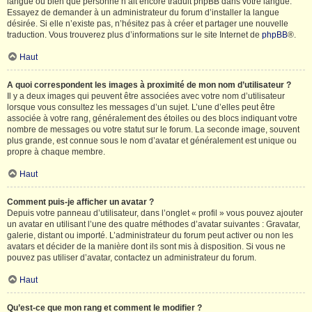
langue ou bien que personne n’ait encore traduit phpBB dans votre langue.
Essayez de demander à un administrateur du forum d’installer la langue
désirée. Si elle n’existe pas, n’hésitez pas à créer et partager une nouvelle
traduction. Vous trouverez plus d’informations sur le site Internet de
phpBB
®.
Haut
A quoi correspondent les images à proximité de mon nom d’utilisateur ?
Il y a deux images qui peuvent être associées avec votre nom d’utilisateur
lorsque vous consultez les messages d’un sujet. L’une d’elles peut être
associée à votre rang, généralement des étoiles ou des blocs indiquant votre
nombre de messages ou votre statut sur le forum. La seconde image, souvent
plus grande, est connue sous le nom d’avatar et généralement est unique ou
propre à chaque membre.
Haut
Comment puis-je afficher un avatar ?
Depuis votre panneau d’utilisateur, dans l’onglet « profil » vous pouvez ajouter
un avatar en utilisant l’une des quatre méthodes d’avatar suivantes : Gravatar,
galerie, distant ou importé. L’administrateur du forum peut activer ou non les
avatars et décider de la manière dont ils sont mis à disposition. Si vous ne
pouvez pas utiliser d’avatar, contactez un administrateur du forum.
Haut
Qu’est-ce que mon rang et comment le modifier ?