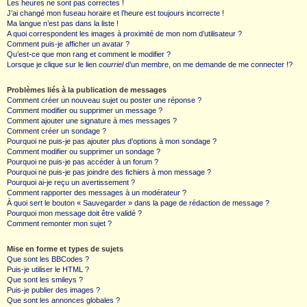
Les heures ne sont pas correctes !
J’ai changé mon fuseau horaire et l’heure est toujours incorrecte !
Ma langue n’est pas dans la liste !
A quoi correspondent les images à proximité de mon nom d’utilisateur ?
Comment puis-je afficher un avatar ?
Qu’est-ce que mon rang et comment le modifier ?
Lorsque je clique sur le lien
courriel
d’un membre, on me demande de me connecter !?
Problèmes liés à la publication de messages
Comment créer un nouveau sujet ou poster une réponse ?
Comment modifier ou supprimer un message ?
Comment ajouter une signature à mes messages ?
Comment créer un sondage ?
Pourquoi ne puis-je pas ajouter plus d’options à mon sondage ?
Comment modifier ou supprimer un sondage ?
Pourquoi ne puis-je pas accéder à un forum ?
Pourquoi ne puis-je pas joindre des fichiers à mon message ?
Pourquoi ai-je reçu un avertissement ?
Comment rapporter des messages à un modérateur ?
À quoi sert le bouton « Sauvegarder » dans la page de rédaction de message ?
Pourquoi mon message doit être validé ?
Comment remonter mon sujet ?
Mise en forme et types de sujets
Que sont les BBCodes ?
Puis-je utiliser le HTML ?
Que sont les smileys ?
Puis-je publier des images ?
Que sont les annonces globales ?