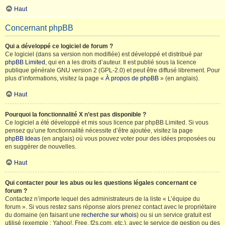
Haut
Concernant phpBB
Qui a développé ce logiciel de forum ?
Ce logiciel (dans sa version non modifiée) est développé et distribué par
phpBB Limited
, qui en a les droits d’auteur. Il est publié sous la licence
publique générale GNU version 2 (GPL-2.0) et peut être diffusé librement. Pour
plus d’informations, visitez la page «
À propos de phpBB
» (en anglais).
Haut
Pourquoi la fonctionnalité X n’est pas disponible ?
Ce logiciel a été développé et mis sous licence par phpBB Limited. Si vous
pensez qu’une fonctionnalité nécessite d’être ajoutée, visitez la page
phpBB Ideas
(en anglais) où vous pouvez voter pour des idées proposées ou
en suggérer de nouvelles.
Haut
Qui contacter pour les abus ou les questions légales concernant ce
forum ?
Contactez n’importe lequel des administrateurs de la liste « L’équipe du
forum ». Si vous restez sans réponse alors prenez contact avec le propriétaire
du domaine (en faisant une
recherche sur whois
) ou si un service gratuit est
utilisé (exemple : Yahoo!, Free, f2s.com, etc.), avec le service de gestion ou des