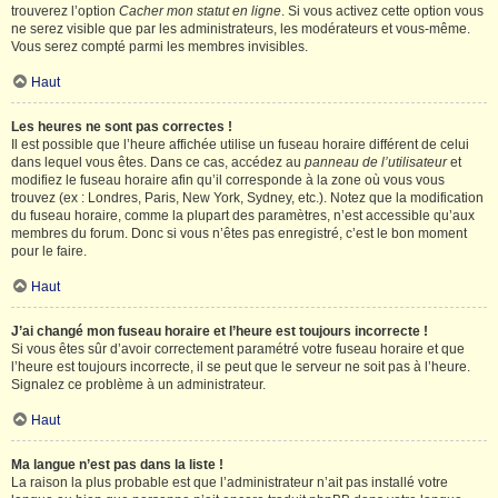
trouverez l’option
Cacher mon statut en ligne
. Si vous activez cette option vous
ne serez visible que par les administrateurs, les modérateurs et vous-même.
Vous serez compté parmi les membres invisibles.
Haut
Les heures ne sont pas correctes !
Il est possible que l’heure affichée utilise un fuseau horaire différent de celui
dans lequel vous êtes. Dans ce cas, accédez au
panneau de l’utilisateur
et
modifiez le fuseau horaire afin qu’il corresponde à la zone où vous vous
trouvez (ex : Londres, Paris, New York, Sydney, etc.). Notez que la modification
du fuseau horaire, comme la plupart des paramètres, n’est accessible qu’aux
membres du forum. Donc si vous n’êtes pas enregistré, c’est le bon moment
pour le faire.
Haut
J’ai changé mon fuseau horaire et l’heure est toujours incorrecte !
Si vous êtes sûr d’avoir correctement paramétré votre fuseau horaire et que
l’heure est toujours incorrecte, il se peut que le serveur ne soit pas à l’heure.
Signalez ce problème à un administrateur.
Haut
Ma langue n’est pas dans la liste !
La raison la plus probable est que l’administrateur n’ait pas installé votre