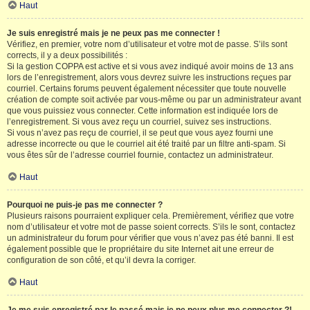
Haut
Je suis enregistré mais je ne peux pas me connecter !
Vérifiez, en premier, votre nom d’utilisateur et votre mot de passe. S’ils sont
corrects, il y a deux possibilités :
Si la gestion COPPA est active et si vous avez indiqué avoir moins de 13 ans
lors de l’enregistrement, alors vous devrez suivre les instructions reçues par
courriel. Certains forums peuvent également nécessiter que toute nouvelle
création de compte soit activée par vous-même ou par un administrateur avant
que vous puissiez vous connecter. Cette information est indiquée lors de
l’enregistrement. Si vous avez reçu un courriel, suivez ses instructions.
Si vous n’avez pas reçu de courriel, il se peut que vous ayez fourni une
adresse incorrecte ou que le courriel ait été traité par un filtre anti-spam. Si
vous êtes sûr de l’adresse courriel fournie, contactez un administrateur.
Haut
Pourquoi ne puis-je pas me connecter ?
Plusieurs raisons pourraient expliquer cela. Premièrement, vérifiez que votre
nom d’utilisateur et votre mot de passe soient corrects. S’ils le sont, contactez
un administrateur du forum pour vérifier que vous n’avez pas été banni. Il est
également possible que le propriétaire du site Internet ait une erreur de
configuration de son côté, et qu’il devra la corriger.
Haut