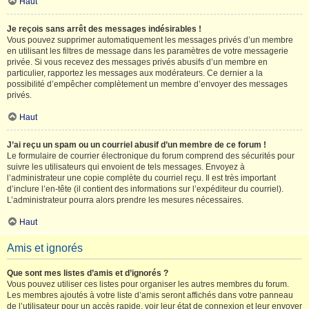
Haut
Je reçois sans arrêt des messages indésirables !
Vous pouvez supprimer automatiquement les messages privés d’un membre
en utilisant les filtres de message dans les paramètres de votre messagerie
privée. Si vous recevez des messages privés abusifs d’un membre en
particulier, rapportez les messages aux modérateurs. Ce dernier a la
possibilité d’empêcher complètement un membre d’envoyer des messages
privés.
Haut
J’ai reçu un spam ou un courriel abusif d’un membre de ce forum !
Le formulaire de courrier électronique du forum comprend des sécurités pour
suivre les utilisateurs qui envoient de tels messages. Envoyez à
l’administrateur une copie complète du courriel reçu. Il est très important
d’inclure l’en-tête (il contient des informations sur l’expéditeur du courriel).
L’administrateur pourra alors prendre les mesures nécessaires.
Haut
Amis et ignorés
Que sont mes listes d’amis et d’ignorés ?
Vous pouvez utiliser ces listes pour organiser les autres membres du forum.
Les membres ajoutés à votre liste d’amis seront affichés dans votre panneau
de l’utilisateur pour un accès rapide, voir leur état de connexion et leur envoyer