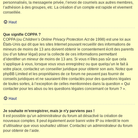
personnalisés, la messagerie privée, l’envoi de courriels aux autres membres,
l’adhésion à des groupes, etc. La création d’un compte est rapide et vivement
conseillée.
Haut
Que signifie COPPA ?
COPPA (ou
Children’s Online Privacy Protection Act
de 1998) est une loi aux
États-Unis qui dit que les sites Internet pouvant recueillir des informations de
mineurs de moins de 13 ans doivent obtenir le consentement écrit des parents
(ou d’un tuteur légal) pour la collecte de ces informations permettant
d’identifier un mineur de moins de 13 ans. Si vous n’êtes pas sûr que cela
s’applique à vous, lorsque vous vous enregistrez ou que quelqu’un le fait à
votre place, contactez un conseiller juridique pour obtenir son avis. Notez que
phpBB Limited et les propriétaires de ce forum ne peuvent pas fournir de
conseils juridiques et ne sauraient être contactés pour des questions légales
de toutes sortes, à l’exception de celles mentionnées dans la question « Qui
contacter pour les abus ou les questions légales concernant ce forum ? ».
Haut
Je souhaite m’enregistrer, mais je n’y parviens pas !
Il est possible qu’un administrateur du forum ait désactivé la création de
nouveaux comptes. Il peut également avoir banni votre IP ou interdit le nom
d’utilisateur que vous souhaitez utiliser. Contactez un administrateur du forum
pour obtenir de l’aide.