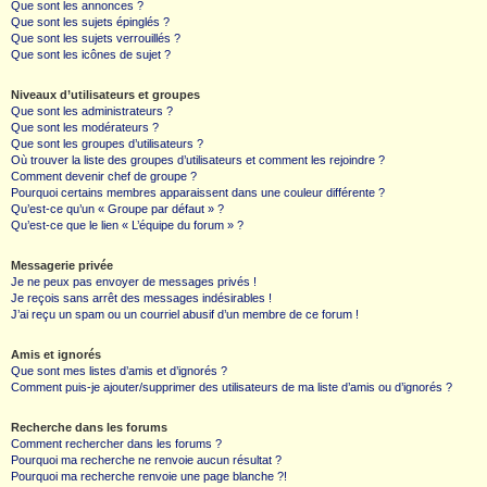
Que sont les annonces ?
Que sont les sujets épinglés ?
Que sont les sujets verrouillés ?
Que sont les icônes de sujet ?
Niveaux d’utilisateurs et groupes
Que sont les administrateurs ?
Que sont les modérateurs ?
Que sont les groupes d’utilisateurs ?
Où trouver la liste des groupes d’utilisateurs et comment les rejoindre ?
Comment devenir chef de groupe ?
Pourquoi certains membres apparaissent dans une couleur différente ?
Qu’est-ce qu’un « Groupe par défaut » ?
Qu’est-ce que le lien « L’équipe du forum » ?
Messagerie privée
Je ne peux pas envoyer de messages privés !
Je reçois sans arrêt des messages indésirables !
J’ai reçu un spam ou un courriel abusif d’un membre de ce forum !
Amis et ignorés
Que sont mes listes d’amis et d’ignorés ?
Comment puis-je ajouter/supprimer des utilisateurs de ma liste d’amis ou d’ignorés ?
Recherche dans les forums
Comment rechercher dans les forums ?
Pourquoi ma recherche ne renvoie aucun résultat ?
Pourquoi ma recherche renvoie une page blanche ?!