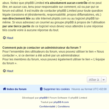
abus. Notez que phpBB Limited
n’a absolument aucun contrôle
et ne peut
être, en aucun cas, tenu pour responsable sur
comment
,
où
ou
par qui
ce
forum est utilisé. Il est inutile de contacter phpBB Limited pour toute question
légale (cessions et désistements, responsabilité, propos diffamatoires, etc.)
non directement liée
au site Internet phpbb.com ou au logiciel phpBB lui-
même. Si vous adressez un courriel au groupe phpBB à propos de l’utilisation
par une tierce partie
de ce logiciel vous devez vous attendre à une réponse
très courte voire à aucune réponse du tout.
Haut
Comment puis-je contacter un administrateur du forum ?
Pour l’ensemble des utilisateurs du forum, vous pouvez utiliser le lien « Nous
contacter », si ce dernier a été activé par un administrateur.
Pour les membres du forum, vous pouvez également utiliser le lien « L’équipe
du forum ».
Haut
Aller à
Index du forum
Supprimer les cookies
Heures au format
UTC+02:00
Développé par
phpBB
® Forum Software © phpBB Limited
Traduit par
phpBB-fr.com
Confidentialité
|
Conditions