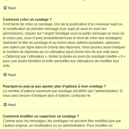
Haut
Comment créer un sondage ?
Il est facile de créer un sondage, lors de la publication d’un nouveau sujet ou
la modification du premier message d’un sujet (si vous en avez les
permissions), cliquez sur l’onglet
Sondage
sous la partie message (si vous ne
le voyez pas, vous n’avez probablement pas le droit de créer des sondages).
Saisissez le titre du sondage et au moins deux options possibles, saisissez
une option par ligne dans le champ des réponses. Vous pouvez aussi indiquer
le nombre de réponses qu’un utilisateur peut choisir lors de son vote dans
« Option(s) par l’utilisateur », limiter la durée en jours du sondage (mettre « 0 »
pour une durée illimitée) et enfin permettre aux utilisateurs de modifier leur
vote.
Haut
Pourquoi ne puis-je pas ajouter plus d’options à mon sondage ?
Le nombre d’options maximum par sondage est défini par l’administrateur. Si
vous avez besoin d’indiquer plus d’options, contactez-le.
Haut
Comment modifier ou supprimer un sondage ?
Comme pour les messages, les sondages ne peuvent être modifiés que par
l’auteur original, un modérateur ou un administrateur. Pour modifier un