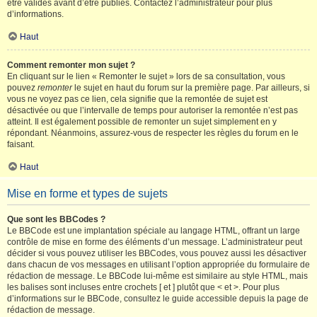
être validés avant d’être publiés. Contactez l’administrateur pour plus
d’informations.
Haut
Comment remonter mon sujet ?
En cliquant sur le lien « Remonter le sujet » lors de sa consultation, vous
pouvez
remonter
le sujet en haut du forum sur la première page. Par ailleurs, si
vous ne voyez pas ce lien, cela signifie que la remontée de sujet est
désactivée ou que l’intervalle de temps pour autoriser la remontée n’est pas
atteint. Il est également possible de remonter un sujet simplement en y
répondant. Néanmoins, assurez-vous de respecter les règles du forum en le
faisant.
Haut
Mise en forme et types de sujets
Que sont les BBCodes ?
Le BBCode est une implantation spéciale au langage HTML, offrant un large
contrôle de mise en forme des éléments d’un message. L’administrateur peut
décider si vous pouvez utiliser les BBCodes, vous pouvez aussi les désactiver
dans chacun de vos messages en utilisant l’option appropriée du formulaire de
rédaction de message. Le BBCode lui-même est similaire au style HTML, mais
les balises sont incluses entre crochets [ et ] plutôt que < et >. Pour plus
d’informations sur le BBCode, consultez le guide accessible depuis la page de
rédaction de message.