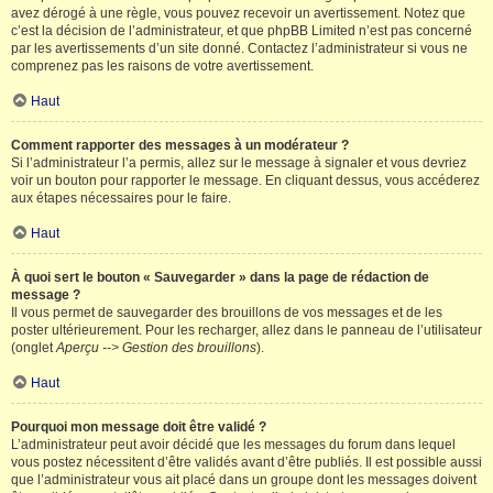
avez dérogé à une règle, vous pouvez recevoir un avertissement. Notez que
c’est la décision de l’administrateur, et que phpBB Limited n’est pas concerné
par les avertissements d’un site donné. Contactez l’administrateur si vous ne
comprenez pas les raisons de votre avertissement.
Haut
Comment rapporter des messages à un modérateur ?
Si l’administrateur l’a permis, allez sur le message à signaler et vous devriez
voir un bouton pour rapporter le message. En cliquant dessus, vous accéderez
aux étapes nécessaires pour le faire.
Haut
À quoi sert le bouton « Sauvegarder » dans la page de rédaction de
message ?
Il vous permet de sauvegarder des brouillons de vos messages et de les
poster ultérieurement. Pour les recharger, allez dans le panneau de l’utilisateur
(onglet
Aperçu --> Gestion des brouillons
).
Haut
Pourquoi mon message doit être validé ?
L’administrateur peut avoir décidé que les messages du forum dans lequel
vous postez nécessitent d’être validés avant d’être publiés. Il est possible aussi
que l’administrateur vous ait placé dans un groupe dont les messages doivent