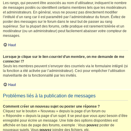
Les rangs, qui peuvent être associés au nom d’utilisateur, indiquent le nombre
de messages postés ou identifient certains membres tels que les modérateurs
et administrateurs. En général, vous ne pouvez pas directement modifier
l’intitulé d’un rang car il est paramétré par l’administrateur du forum. Évitez de
poster des messages sur le forum dans le seul but de passer au rang
supérieur. Sur la plupart des forums, cette pratique est rarement tolérée et un
modérateur (ou un administrateur) peut facilement abaisser votre compteur de
messages.
Haut
Lorsque je clique sur le lien
courriel
d’un membre, on me demande de me
connecter !?
Seuls les membres peuvent s’envoyer des courriels via le formulaire intégré (si
la fonction a été activée par l’administrateur). Ceci pour empêcher l’utilisation
malveillante de la fonctionnalité par les invités.
Haut
Problèmes liés à la publication de messages
Comment créer un nouveau sujet ou poster une réponse ?
Cliquez sur le bouton « Nouveau » depuis la page d’un forum ou
« Répondre » depuis la page d’un sujet. Il se peut que vous ayez besoin d’être
enregistré pour écrire un message. Une liste des options disponibles est
affichée en bas de page des forums, exemple : Vous
pouvez
poster de
nouveaux sujets, Vous
pouvez
joindre des fichiers, etc.