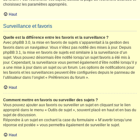
choisissez les paramètres appropriés.
Haut
Surveillance et favoris
Quelle est la différence entre les favoris et la surveillance ?
Avec phpBB 3.0, la mise en favoris de sujets s’apparentait à la gestion des
favoris dans un navigateur. Vous n’étiez pas notifié des mises à jour. Depuis
phpBB 3.1, la mise en favoris de sujets est similaire à la surveillance d’un
sujet. Vous pouvez désormais être notifié lorsqu’un sujet favoris a été mis à
jour. Cependant, la surveillance vous permet également d’être notifié lorsqu’il y
a une mise à jour dans un sujet ou un forum. Les options de notifications pour
les favoris et les surveillances peuvent être configurées depuis le panneau de
l’utilisateur dans l’onglet « Préférences du forum ».
Haut
Comment mettre en favoris ou surveiller des sujets ?
Vous pouvez ajouter aux favoris ou surveiller un sujet en cliquant sur le lien
approprié dans le menu « Outils de sujet », souvent placé en haut et en bas du
sujet de discussion.
Répondre à un sujet en cochant la case du formulaire « M’avertir lorsqu’une
réponse est postée » vous permettra également de surveiller le sujet.
Haut