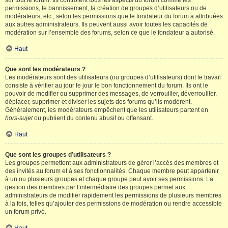
sur tout le forum. Ils contrôlent tous les aspects du forum comme les
permissions, le bannissement, la création de groupes d’utilisateurs ou de
modérateurs, etc., selon les permissions que le fondateur du forum a attribuées
aux autres administrateurs. Ils peuvent aussi avoir toutes les capacités de
modération sur l’ensemble des forums, selon ce que le fondateur a autorisé.
Haut
Que sont les modérateurs ?
Les modérateurs sont des utilisateurs (ou groupes d’utilisateurs) dont le travail
consiste à vérifier au jour le jour le bon fonctionnement du forum. Ils ont le
pouvoir de modifier ou supprimer des messages, de verrouiller, déverrouiller,
déplacer, supprimer et diviser les sujets des forums qu’ils modèrent.
Généralement, les modérateurs empêchent que les utilisateurs partent en
hors-sujet
ou publient du contenu abusif ou offensant.
Haut
Que sont les groupes d’utilisateurs ?
Les groupes permettent aux administrateurs de gérer l’accès des membres et
des invités au forum et à ses fonctionnalités. Chaque membre peut appartenir
à un ou plusieurs groupes et chaque groupe peut avoir ses permissions. La
gestion des membres par l’intermédiaire des groupes permet aux
administrateurs de modifier rapidement les permissions de plusieurs membres
à la fois, telles qu’ajouter des permissions de modération ou rendre accessible
un forum privé.