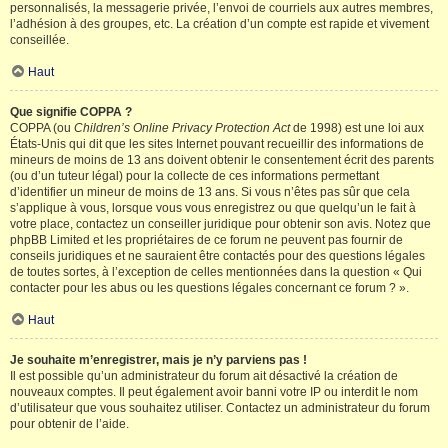
personnalisés, la messagerie privée, l’envoi de courriels aux autres membres,
l’adhésion à des groupes, etc. La création d’un compte est rapide et vivement
conseillée.
Haut
Que signifie COPPA ?
COPPA (ou
Children’s Online Privacy Protection Act
de 1998) est une loi aux
États-Unis qui dit que les sites Internet pouvant recueillir des informations de
mineurs de moins de 13 ans doivent obtenir le consentement écrit des parents
(ou d’un tuteur légal) pour la collecte de ces informations permettant
d’identifier un mineur de moins de 13 ans. Si vous n’êtes pas sûr que cela
s’applique à vous, lorsque vous vous enregistrez ou que quelqu’un le fait à
votre place, contactez un conseiller juridique pour obtenir son avis. Notez que
phpBB Limited et les propriétaires de ce forum ne peuvent pas fournir de
conseils juridiques et ne sauraient être contactés pour des questions légales
de toutes sortes, à l’exception de celles mentionnées dans la question « Qui
contacter pour les abus ou les questions légales concernant ce forum ? ».
Haut
Je souhaite m’enregistrer, mais je n’y parviens pas !
Il est possible qu’un administrateur du forum ait désactivé la création de
nouveaux comptes. Il peut également avoir banni votre IP ou interdit le nom
d’utilisateur que vous souhaitez utiliser. Contactez un administrateur du forum
pour obtenir de l’aide.