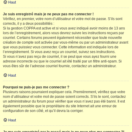
Haut
Je suis enregistré mais je ne peux pas me connecter !
Vérifiez, en premier, votre nom d’utilisateur et votre mot de passe. S’ils sont
corrects, il y a deux possibilités :
Si la gestion COPPA est active et si vous avez indiqué avoir moins de 13 ans
lors de l’enregistrement, alors vous devrez suivre les instructions reçues par
courriel. Certains forums peuvent également nécessiter que toute nouvelle
création de compte soit activée par vous-même ou par un administrateur avant
que vous puissiez vous connecter. Cette information est indiquée lors de
l’enregistrement. Si vous avez reçu un courriel, suivez ses instructions.
Si vous n’avez pas reçu de courriel, il se peut que vous ayez fourni une
adresse incorrecte ou que le courriel ait été traité par un filtre anti-spam. Si
vous êtes sûr de l’adresse courriel fournie, contactez un administrateur.
Haut
Pourquoi ne puis-je pas me connecter ?
Plusieurs raisons pourraient expliquer cela. Premièrement, vérifiez que votre
nom d’utilisateur et votre mot de passe soient corrects. S’ils le sont, contactez
un administrateur du forum pour vérifier que vous n’avez pas été banni. Il est
également possible que le propriétaire du site Internet ait une erreur de
configuration de son côté, et qu’il devra la corriger.
Haut