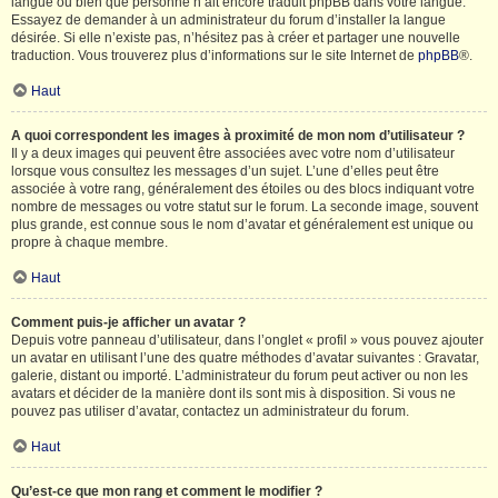
langue ou bien que personne n’ait encore traduit phpBB dans votre langue.
Essayez de demander à un administrateur du forum d’installer la langue
désirée. Si elle n’existe pas, n’hésitez pas à créer et partager une nouvelle
traduction. Vous trouverez plus d’informations sur le site Internet de
phpBB
®.
Haut
A quoi correspondent les images à proximité de mon nom d’utilisateur ?
Il y a deux images qui peuvent être associées avec votre nom d’utilisateur
lorsque vous consultez les messages d’un sujet. L’une d’elles peut être
associée à votre rang, généralement des étoiles ou des blocs indiquant votre
nombre de messages ou votre statut sur le forum. La seconde image, souvent
plus grande, est connue sous le nom d’avatar et généralement est unique ou
propre à chaque membre.
Haut
Comment puis-je afficher un avatar ?
Depuis votre panneau d’utilisateur, dans l’onglet « profil » vous pouvez ajouter
un avatar en utilisant l’une des quatre méthodes d’avatar suivantes : Gravatar,
galerie, distant ou importé. L’administrateur du forum peut activer ou non les
avatars et décider de la manière dont ils sont mis à disposition. Si vous ne
pouvez pas utiliser d’avatar, contactez un administrateur du forum.
Haut
Qu’est-ce que mon rang et comment le modifier ?