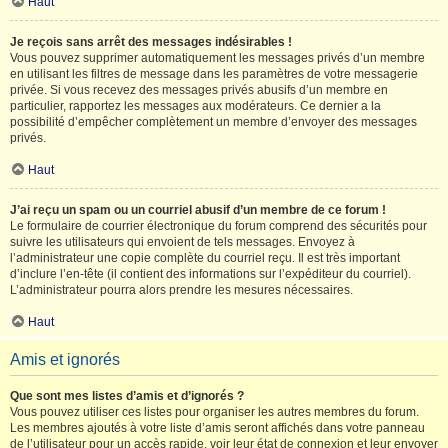
Haut
Je reçois sans arrêt des messages indésirables !
Vous pouvez supprimer automatiquement les messages privés d’un membre
en utilisant les filtres de message dans les paramètres de votre messagerie
privée. Si vous recevez des messages privés abusifs d’un membre en
particulier, rapportez les messages aux modérateurs. Ce dernier a la
possibilité d’empêcher complètement un membre d’envoyer des messages
privés.
Haut
J’ai reçu un spam ou un courriel abusif d’un membre de ce forum !
Le formulaire de courrier électronique du forum comprend des sécurités pour
suivre les utilisateurs qui envoient de tels messages. Envoyez à
l’administrateur une copie complète du courriel reçu. Il est très important
d’inclure l’en-tête (il contient des informations sur l’expéditeur du courriel).
L’administrateur pourra alors prendre les mesures nécessaires.
Haut
Amis et ignorés
Que sont mes listes d’amis et d’ignorés ?
Vous pouvez utiliser ces listes pour organiser les autres membres du forum.
Les membres ajoutés à votre liste d’amis seront affichés dans votre panneau
de l’utilisateur pour un accès rapide, voir leur état de connexion et leur envoyer