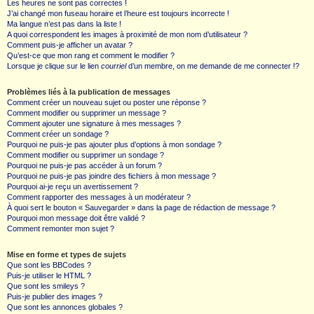
Les heures ne sont pas correctes !
J’ai changé mon fuseau horaire et l’heure est toujours incorrecte !
Ma langue n’est pas dans la liste !
A quoi correspondent les images à proximité de mon nom d’utilisateur ?
Comment puis-je afficher un avatar ?
Qu’est-ce que mon rang et comment le modifier ?
Lorsque je clique sur le lien
courriel
d’un membre, on me demande de me connecter !?
Problèmes liés à la publication de messages
Comment créer un nouveau sujet ou poster une réponse ?
Comment modifier ou supprimer un message ?
Comment ajouter une signature à mes messages ?
Comment créer un sondage ?
Pourquoi ne puis-je pas ajouter plus d’options à mon sondage ?
Comment modifier ou supprimer un sondage ?
Pourquoi ne puis-je pas accéder à un forum ?
Pourquoi ne puis-je pas joindre des fichiers à mon message ?
Pourquoi ai-je reçu un avertissement ?
Comment rapporter des messages à un modérateur ?
À quoi sert le bouton « Sauvegarder » dans la page de rédaction de message ?
Pourquoi mon message doit être validé ?
Comment remonter mon sujet ?
Mise en forme et types de sujets
Que sont les BBCodes ?
Puis-je utiliser le HTML ?
Que sont les smileys ?
Puis-je publier des images ?
Que sont les annonces globales ?