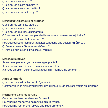
Que sont les annonces ?
Que sont les sujets épinglés ?
Que sont les sujets verrouillés ?
Que sont les icônes de sujet ?
Niveaux d’utilisateurs et groupes
Que sont les administrateurs ?
Que sont les modérateurs ?
Que sont les groupes d’utilisateurs ?
Où trouver la liste des groupes d’utilisateurs et comment les rejoindre ?
Comment devenir chef de groupe ?
Pourquoi certains membres apparaissent dans une couleur différente ?
Qu’est-ce qu’un « Groupe par défaut » ?
Qu’est-ce que le lien « L’équipe du forum » ?
Messagerie privée
Je ne peux pas envoyer de messages privés !
Je reçois sans arrêt des messages indésirables !
J’ai reçu un spam ou un courriel abusif d’un membre de ce forum !
Amis et ignorés
Que sont mes listes d’amis et d’ignorés ?
Comment puis-je ajouter/supprimer des utilisateurs de ma liste d’amis ou d’ignorés ?
Recherche dans les forums
Comment rechercher dans les forums ?
Pourquoi ma recherche ne renvoie aucun résultat ?
Pourquoi ma recherche renvoie une page blanche ?!