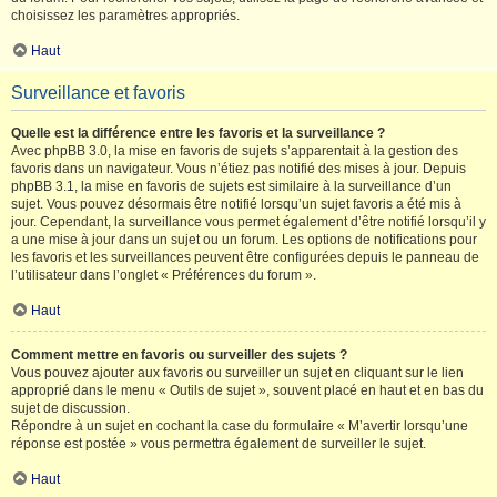
choisissez les paramètres appropriés.
Haut
Surveillance et favoris
Quelle est la différence entre les favoris et la surveillance ?
Avec phpBB 3.0, la mise en favoris de sujets s’apparentait à la gestion des
favoris dans un navigateur. Vous n’étiez pas notifié des mises à jour. Depuis
phpBB 3.1, la mise en favoris de sujets est similaire à la surveillance d’un
sujet. Vous pouvez désormais être notifié lorsqu’un sujet favoris a été mis à
jour. Cependant, la surveillance vous permet également d’être notifié lorsqu’il y
a une mise à jour dans un sujet ou un forum. Les options de notifications pour
les favoris et les surveillances peuvent être configurées depuis le panneau de
l’utilisateur dans l’onglet « Préférences du forum ».
Haut
Comment mettre en favoris ou surveiller des sujets ?
Vous pouvez ajouter aux favoris ou surveiller un sujet en cliquant sur le lien
approprié dans le menu « Outils de sujet », souvent placé en haut et en bas du
sujet de discussion.
Répondre à un sujet en cochant la case du formulaire « M’avertir lorsqu’une
réponse est postée » vous permettra également de surveiller le sujet.
Haut