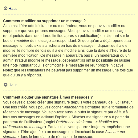
Haut
Comment modifier ou supprimer un message ?
À moins d’être administrateur ou modérateur, vous ne pouvez modifier ou
supprimer que vos propres messages. Vous pouvez modifier un message
(quelquefois dans une durée limitée après sa publication) en cliquant sur le
bouton
modifier
du message correspondant. Si quelqu’un a déjà répondu au
message, un petit texte s’affichera en bas du message indiquant qu’il a été
modifié, le nombre de fois qu’il a été modifié ainsi que la date et l’heure de la
dernière modification. Ce message n’apparaîtra pas si un modérateur ou un
administrateur modifie le message, cependant ils ont la possibilité de laisser
une note indiquant qu’ils ont modifié le message de leur propre initiative.
Notez que les utilisateurs ne peuvent pas supprimer un message une fois que
quelqu’un y a répondu.
Haut
Comment ajouter une signature à mes messages ?
Vous devez d’abord créer une signature depuis votre panneau de l’utilisateur.
Une fois créée, vous pouvez cocher
Attacher ma signature
sur le formulaire de
rédaction de message. Vous pouvez aussi ajouter la signature par défaut à
tous vos messages en activant l’option « Attacher ma signature » à partir du
panneau de l’utilisateur (onglet
Préférences du forum --> Modifier les
préférences de message
). Par la suite, vous pourrez toujours empêcher une
signature d’être ajoutée à un message en décochant la case
Attacher ma
signature
dans le formulaire de rédaction de message.