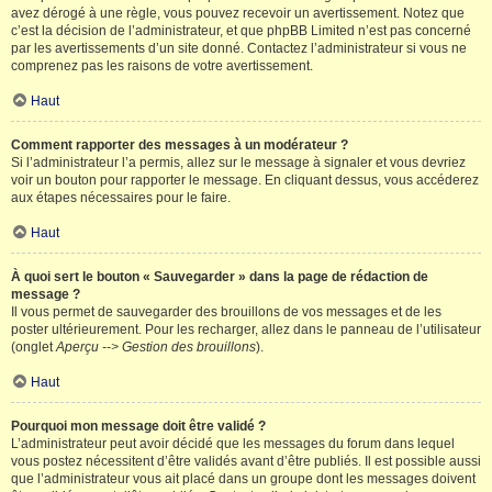
avez dérogé à une règle, vous pouvez recevoir un avertissement. Notez que
c’est la décision de l’administrateur, et que phpBB Limited n’est pas concerné
par les avertissements d’un site donné. Contactez l’administrateur si vous ne
comprenez pas les raisons de votre avertissement.
Haut
Comment rapporter des messages à un modérateur ?
Si l’administrateur l’a permis, allez sur le message à signaler et vous devriez
voir un bouton pour rapporter le message. En cliquant dessus, vous accéderez
aux étapes nécessaires pour le faire.
Haut
À quoi sert le bouton « Sauvegarder » dans la page de rédaction de
message ?
Il vous permet de sauvegarder des brouillons de vos messages et de les
poster ultérieurement. Pour les recharger, allez dans le panneau de l’utilisateur
(onglet
Aperçu --> Gestion des brouillons
).
Haut
Pourquoi mon message doit être validé ?
L’administrateur peut avoir décidé que les messages du forum dans lequel
vous postez nécessitent d’être validés avant d’être publiés. Il est possible aussi
que l’administrateur vous ait placé dans un groupe dont les messages doivent