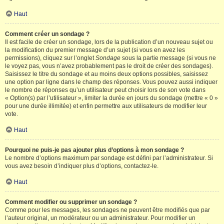
Haut
Comment créer un sondage ?
Il est facile de créer un sondage, lors de la publication d’un nouveau sujet ou
la modification du premier message d’un sujet (si vous en avez les
permissions), cliquez sur l’onglet
Sondage
sous la partie message (si vous ne
le voyez pas, vous n’avez probablement pas le droit de créer des sondages).
Saisissez le titre du sondage et au moins deux options possibles, saisissez
une option par ligne dans le champ des réponses. Vous pouvez aussi indiquer
le nombre de réponses qu’un utilisateur peut choisir lors de son vote dans
« Option(s) par l’utilisateur », limiter la durée en jours du sondage (mettre « 0 »
pour une durée illimitée) et enfin permettre aux utilisateurs de modifier leur
vote.
Haut
Pourquoi ne puis-je pas ajouter plus d’options à mon sondage ?
Le nombre d’options maximum par sondage est défini par l’administrateur. Si
vous avez besoin d’indiquer plus d’options, contactez-le.
Haut
Comment modifier ou supprimer un sondage ?
Comme pour les messages, les sondages ne peuvent être modifiés que par
l’auteur original, un modérateur ou un administrateur. Pour modifier un