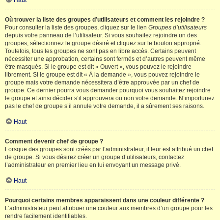
Haut
Où trouver la liste des groupes d’utilisateurs et comment les rejoindre ?
Pour consulter la liste des groupes, cliquez sur le lien
Groupes d’utilisateurs
depuis votre panneau de l’utilisateur. Si vous souhaitez rejoindre un des
groupes, sélectionnez le groupe désiré et cliquez sur le bouton approprié.
Toutefois, tous les groupes ne sont pas en libre accès. Certains peuvent
nécessiter une approbation, certains sont fermés et d’autres peuvent même
être masqués. Si le groupe est dit « Ouvert », vous pouvez le rejoindre
librement. Si le groupe est dit « À la demande », vous pouvez rejoindre le
groupe mais votre demande nécessitera d’être approuvée par un chef de
groupe. Ce dernier pourra vous demander pourquoi vous souhaitez rejoindre
le groupe et ainsi décider s’il approuvera ou non votre demande. N’importunez
pas le chef de groupe s’il annule votre demande, il a sûrement ses raisons.
Haut
Comment devenir chef de groupe ?
Lorsque des groupes sont créés par l’administrateur, il leur est attribué un chef
de groupe. Si vous désirez créer un groupe d’utilisateurs, contactez
l’administrateur en premier lieu en lui envoyant un message privé.
Haut
Pourquoi certains membres apparaissent dans une couleur différente ?
L’administrateur peut attribuer une couleur aux membres d’un groupe pour les
rendre facilement identifiables.