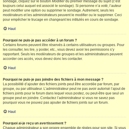
sondage, cliquez sur le bouton
Modifier
du premier message du sujet (c’est
toujours celui auquel est associé le sondage). Si personne n’a voté, l’auteur
peut modifier une option ou supprimer le sondage. Autrement, seuls les
modérateurs et les administrateurs peuvent le modifier ou le supprimer. Ceci
pour empêcher le trucage en changeant les intitulés en cours de sondage.
Haut
Pourquoi ne puis-je pas accéder à un forum ?
Certains forums peuvent être réservés à certains utilisateurs ou groupes. Pour
les consulter, les lire, y poster, etc., vous devez avoir les permissions s’y
rapportant. Seuls les modérateurs de groupes et les administrateurs peuvent
accorder ces accès, vous devez donc les contacter.
Haut
Pourquoi ne puis-je pas joindre des fichiers à mon message ?
La possibilité d’ajouter des fichiers joints peut être accordée par forum, par
groupe, ou par utilisateur. L’administrateur peut ne pas avoir autorisé l’ajout de
fichiers joints pour le forum dans lequel vous postez, ou peut-être que seul un
groupe peut en joindre. Contactez l’administrateur si vous ne savez pas
pourquoi vous ne pouvez pas ajouter de fichiers joints sur un forum.
Haut
Pourquoi ai-je reçu un avertissement ?
Chaque administrateur a son propre ensemble de règles pour son site. Si vous