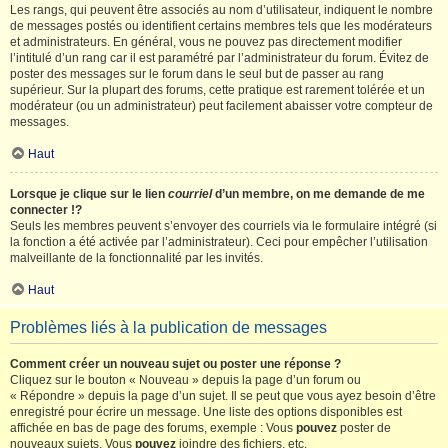
Les rangs, qui peuvent être associés au nom d’utilisateur, indiquent le nombre
de messages postés ou identifient certains membres tels que les modérateurs
et administrateurs. En général, vous ne pouvez pas directement modifier
l’intitulé d’un rang car il est paramétré par l’administrateur du forum. Évitez de
poster des messages sur le forum dans le seul but de passer au rang
supérieur. Sur la plupart des forums, cette pratique est rarement tolérée et un
modérateur (ou un administrateur) peut facilement abaisser votre compteur de
messages.
Haut
Lorsque je clique sur le lien
courriel
d’un membre, on me demande de me
connecter !?
Seuls les membres peuvent s’envoyer des courriels via le formulaire intégré (si
la fonction a été activée par l’administrateur). Ceci pour empêcher l’utilisation
malveillante de la fonctionnalité par les invités.
Haut
Problèmes liés à la publication de messages
Comment créer un nouveau sujet ou poster une réponse ?
Cliquez sur le bouton « Nouveau » depuis la page d’un forum ou
« Répondre » depuis la page d’un sujet. Il se peut que vous ayez besoin d’être
enregistré pour écrire un message. Une liste des options disponibles est
affichée en bas de page des forums, exemple : Vous
pouvez
poster de
nouveaux sujets, Vous
pouvez
joindre des fichiers, etc.