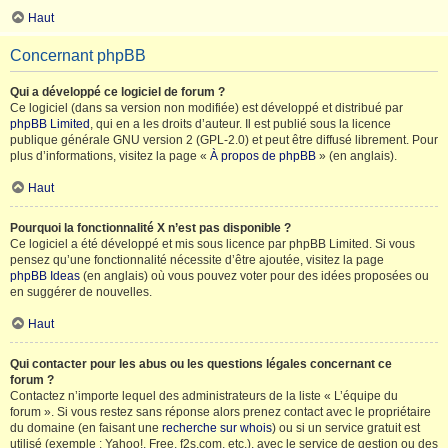
Haut
Concernant phpBB
Qui a développé ce logiciel de forum ?
Ce logiciel (dans sa version non modifiée) est développé et distribué par
phpBB Limited
, qui en a les droits d’auteur. Il est publié sous la licence
publique générale GNU version 2 (GPL-2.0) et peut être diffusé librement. Pour
plus d’informations, visitez la page «
À propos de phpBB
» (en anglais).
Haut
Pourquoi la fonctionnalité X n’est pas disponible ?
Ce logiciel a été développé et mis sous licence par phpBB Limited. Si vous
pensez qu’une fonctionnalité nécessite d’être ajoutée, visitez la page
phpBB Ideas
(en anglais) où vous pouvez voter pour des idées proposées ou
en suggérer de nouvelles.
Haut
Qui contacter pour les abus ou les questions légales concernant ce
forum ?
Contactez n’importe lequel des administrateurs de la liste « L’équipe du
forum ». Si vous restez sans réponse alors prenez contact avec le propriétaire
du domaine (en faisant une
recherche sur whois
) ou si un service gratuit est
utilisé (exemple : Yahoo!, Free, f2s.com, etc.), avec le service de gestion ou des