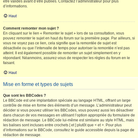
être validés avant d’être publiés. Contactez l’administrateur pour plus
d’informations.
Haut
Comment remonter mon sujet ?
En cliquant sur le lien « Remonter le sujet » lors de sa consultation, vous
pouvez
remonter
le sujet en haut du forum sur la première page. Par ailleurs, si
vous ne voyez pas ce lien, cela signifie que la remontée de sujet est
désactivée ou que l’intervalle de temps pour autoriser la remontée n’est pas
atteint. Il est également possible de remonter un sujet simplement en y
répondant. Néanmoins, assurez-vous de respecter les règles du forum en le
faisant.
Haut
Mise en forme et types de sujets
Que sont les BBCodes ?
Le BBCode est une implantation spéciale au langage HTML, offrant un large
contrôle de mise en forme des éléments d’un message. L’administrateur peut
décider si vous pouvez utiliser les BBCodes, vous pouvez aussi les désactiver
dans chacun de vos messages en utilisant l’option appropriée du formulaire de
rédaction de message. Le BBCode lui-même est similaire au style HTML, mais
les balises sont incluses entre crochets [ et ] plutôt que < et >. Pour plus
d’informations sur le BBCode, consultez le guide accessible depuis la page de
rédaction de message.