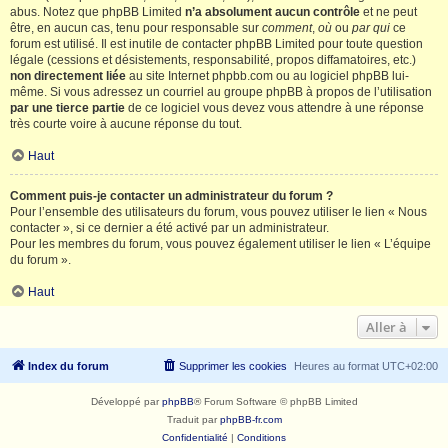
abus. Notez que phpBB Limited
n’a absolument aucun contrôle
et ne peut
être, en aucun cas, tenu pour responsable sur
comment
,
où
ou
par qui
ce
forum est utilisé. Il est inutile de contacter phpBB Limited pour toute question
légale (cessions et désistements, responsabilité, propos diffamatoires, etc.)
non directement liée
au site Internet phpbb.com ou au logiciel phpBB lui-
même. Si vous adressez un courriel au groupe phpBB à propos de l’utilisation
par une tierce partie
de ce logiciel vous devez vous attendre à une réponse
très courte voire à aucune réponse du tout.
Haut
Comment puis-je contacter un administrateur du forum ?
Pour l’ensemble des utilisateurs du forum, vous pouvez utiliser le lien « Nous
contacter », si ce dernier a été activé par un administrateur.
Pour les membres du forum, vous pouvez également utiliser le lien « L’équipe
du forum ».
Haut
Aller à
Index du forum
Supprimer les cookies
Heures au format
UTC+02:00
Développé par
phpBB
® Forum Software © phpBB Limited
Traduit par
phpBB-fr.com
Confidentialité
|
Conditions