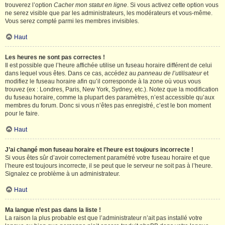
trouverez l’option
Cacher mon statut en ligne
. Si vous activez cette option vous
ne serez visible que par les administrateurs, les modérateurs et vous-même.
Vous serez compté parmi les membres invisibles.
Haut
Les heures ne sont pas correctes !
Il est possible que l’heure affichée utilise un fuseau horaire différent de celui
dans lequel vous êtes. Dans ce cas, accédez au
panneau de l’utilisateur
et
modifiez le fuseau horaire afin qu’il corresponde à la zone où vous vous
trouvez (ex : Londres, Paris, New York, Sydney, etc.). Notez que la modification
du fuseau horaire, comme la plupart des paramètres, n’est accessible qu’aux
membres du forum. Donc si vous n’êtes pas enregistré, c’est le bon moment
pour le faire.
Haut
J’ai changé mon fuseau horaire et l’heure est toujours incorrecte !
Si vous êtes sûr d’avoir correctement paramétré votre fuseau horaire et que
l’heure est toujours incorrecte, il se peut que le serveur ne soit pas à l’heure.
Signalez ce problème à un administrateur.
Haut
Ma langue n’est pas dans la liste !
La raison la plus probable est que l’administrateur n’ait pas installé votre