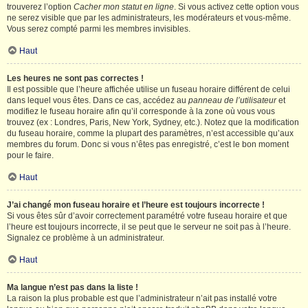
trouverez l’option
Cacher mon statut en ligne
. Si vous activez cette option vous
ne serez visible que par les administrateurs, les modérateurs et vous-même.
Vous serez compté parmi les membres invisibles.
Haut
Les heures ne sont pas correctes !
Il est possible que l’heure affichée utilise un fuseau horaire différent de celui
dans lequel vous êtes. Dans ce cas, accédez au
panneau de l’utilisateur
et
modifiez le fuseau horaire afin qu’il corresponde à la zone où vous vous
trouvez (ex : Londres, Paris, New York, Sydney, etc.). Notez que la modification
du fuseau horaire, comme la plupart des paramètres, n’est accessible qu’aux
membres du forum. Donc si vous n’êtes pas enregistré, c’est le bon moment
pour le faire.
Haut
J’ai changé mon fuseau horaire et l’heure est toujours incorrecte !
Si vous êtes sûr d’avoir correctement paramétré votre fuseau horaire et que
l’heure est toujours incorrecte, il se peut que le serveur ne soit pas à l’heure.
Signalez ce problème à un administrateur.
Haut
Ma langue n’est pas dans la liste !
La raison la plus probable est que l’administrateur n’ait pas installé votre