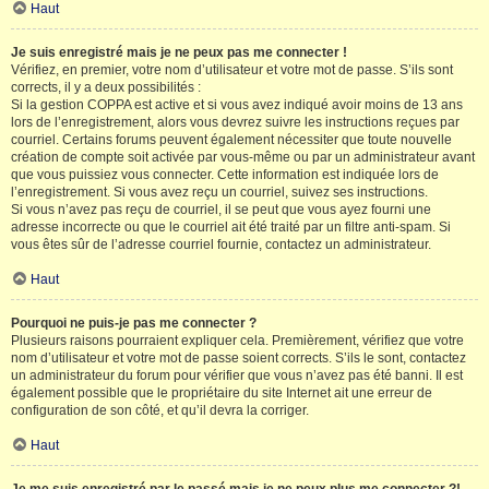
Haut
Je suis enregistré mais je ne peux pas me connecter !
Vérifiez, en premier, votre nom d’utilisateur et votre mot de passe. S’ils sont
corrects, il y a deux possibilités :
Si la gestion COPPA est active et si vous avez indiqué avoir moins de 13 ans
lors de l’enregistrement, alors vous devrez suivre les instructions reçues par
courriel. Certains forums peuvent également nécessiter que toute nouvelle
création de compte soit activée par vous-même ou par un administrateur avant
que vous puissiez vous connecter. Cette information est indiquée lors de
l’enregistrement. Si vous avez reçu un courriel, suivez ses instructions.
Si vous n’avez pas reçu de courriel, il se peut que vous ayez fourni une
adresse incorrecte ou que le courriel ait été traité par un filtre anti-spam. Si
vous êtes sûr de l’adresse courriel fournie, contactez un administrateur.
Haut
Pourquoi ne puis-je pas me connecter ?
Plusieurs raisons pourraient expliquer cela. Premièrement, vérifiez que votre
nom d’utilisateur et votre mot de passe soient corrects. S’ils le sont, contactez
un administrateur du forum pour vérifier que vous n’avez pas été banni. Il est
également possible que le propriétaire du site Internet ait une erreur de
configuration de son côté, et qu’il devra la corriger.
Haut