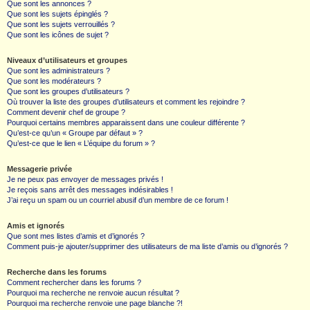
Que sont les annonces ?
Que sont les sujets épinglés ?
Que sont les sujets verrouillés ?
Que sont les icônes de sujet ?
Niveaux d’utilisateurs et groupes
Que sont les administrateurs ?
Que sont les modérateurs ?
Que sont les groupes d’utilisateurs ?
Où trouver la liste des groupes d’utilisateurs et comment les rejoindre ?
Comment devenir chef de groupe ?
Pourquoi certains membres apparaissent dans une couleur différente ?
Qu’est-ce qu’un « Groupe par défaut » ?
Qu’est-ce que le lien « L’équipe du forum » ?
Messagerie privée
Je ne peux pas envoyer de messages privés !
Je reçois sans arrêt des messages indésirables !
J’ai reçu un spam ou un courriel abusif d’un membre de ce forum !
Amis et ignorés
Que sont mes listes d’amis et d’ignorés ?
Comment puis-je ajouter/supprimer des utilisateurs de ma liste d’amis ou d’ignorés ?
Recherche dans les forums
Comment rechercher dans les forums ?
Pourquoi ma recherche ne renvoie aucun résultat ?
Pourquoi ma recherche renvoie une page blanche ?!