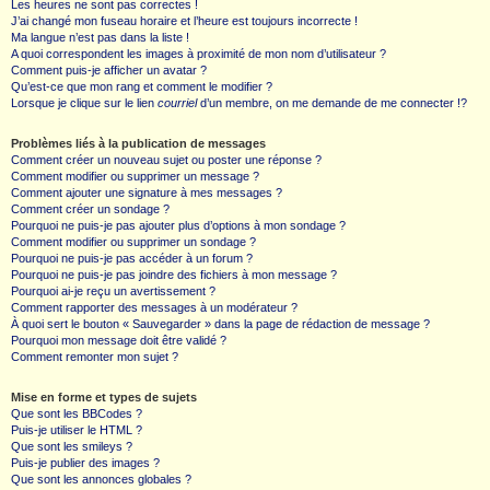
Les heures ne sont pas correctes !
J’ai changé mon fuseau horaire et l’heure est toujours incorrecte !
Ma langue n’est pas dans la liste !
A quoi correspondent les images à proximité de mon nom d’utilisateur ?
Comment puis-je afficher un avatar ?
Qu’est-ce que mon rang et comment le modifier ?
Lorsque je clique sur le lien
courriel
d’un membre, on me demande de me connecter !?
Problèmes liés à la publication de messages
Comment créer un nouveau sujet ou poster une réponse ?
Comment modifier ou supprimer un message ?
Comment ajouter une signature à mes messages ?
Comment créer un sondage ?
Pourquoi ne puis-je pas ajouter plus d’options à mon sondage ?
Comment modifier ou supprimer un sondage ?
Pourquoi ne puis-je pas accéder à un forum ?
Pourquoi ne puis-je pas joindre des fichiers à mon message ?
Pourquoi ai-je reçu un avertissement ?
Comment rapporter des messages à un modérateur ?
À quoi sert le bouton « Sauvegarder » dans la page de rédaction de message ?
Pourquoi mon message doit être validé ?
Comment remonter mon sujet ?
Mise en forme et types de sujets
Que sont les BBCodes ?
Puis-je utiliser le HTML ?
Que sont les smileys ?
Puis-je publier des images ?
Que sont les annonces globales ?