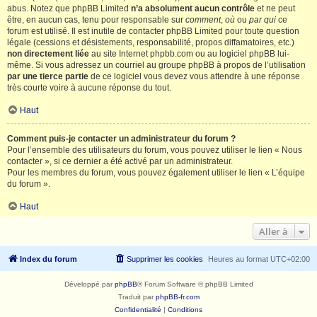
abus. Notez que phpBB Limited
n’a absolument aucun contrôle
et ne peut
être, en aucun cas, tenu pour responsable sur
comment
,
où
ou
par qui
ce
forum est utilisé. Il est inutile de contacter phpBB Limited pour toute question
légale (cessions et désistements, responsabilité, propos diffamatoires, etc.)
non directement liée
au site Internet phpbb.com ou au logiciel phpBB lui-
même. Si vous adressez un courriel au groupe phpBB à propos de l’utilisation
par une tierce partie
de ce logiciel vous devez vous attendre à une réponse
très courte voire à aucune réponse du tout.
Haut
Comment puis-je contacter un administrateur du forum ?
Pour l’ensemble des utilisateurs du forum, vous pouvez utiliser le lien « Nous
contacter », si ce dernier a été activé par un administrateur.
Pour les membres du forum, vous pouvez également utiliser le lien « L’équipe
du forum ».
Haut
Aller à
Index du forum
Supprimer les cookies
Heures au format
UTC+02:00
Développé par
phpBB
® Forum Software © phpBB Limited
Traduit par
phpBB-fr.com
Confidentialité
|
Conditions