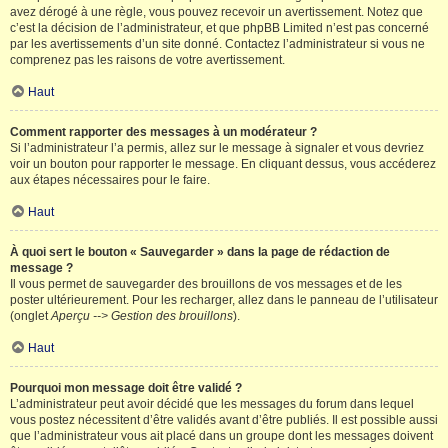
avez dérogé à une règle, vous pouvez recevoir un avertissement. Notez que
c’est la décision de l’administrateur, et que phpBB Limited n’est pas concerné
par les avertissements d’un site donné. Contactez l’administrateur si vous ne
comprenez pas les raisons de votre avertissement.
Haut
Comment rapporter des messages à un modérateur ?
Si l’administrateur l’a permis, allez sur le message à signaler et vous devriez
voir un bouton pour rapporter le message. En cliquant dessus, vous accéderez
aux étapes nécessaires pour le faire.
Haut
À quoi sert le bouton « Sauvegarder » dans la page de rédaction de
message ?
Il vous permet de sauvegarder des brouillons de vos messages et de les
poster ultérieurement. Pour les recharger, allez dans le panneau de l’utilisateur
(onglet
Aperçu --> Gestion des brouillons
).
Haut
Pourquoi mon message doit être validé ?
L’administrateur peut avoir décidé que les messages du forum dans lequel
vous postez nécessitent d’être validés avant d’être publiés. Il est possible aussi
que l’administrateur vous ait placé dans un groupe dont les messages doivent