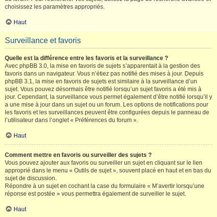
choisissez les paramètres appropriés.
Haut
Surveillance et favoris
Quelle est la différence entre les favoris et la surveillance ?
Avec phpBB 3.0, la mise en favoris de sujets s’apparentait à la gestion des
favoris dans un navigateur. Vous n’étiez pas notifié des mises à jour. Depuis
phpBB 3.1, la mise en favoris de sujets est similaire à la surveillance d’un
sujet. Vous pouvez désormais être notifié lorsqu’un sujet favoris a été mis à
jour. Cependant, la surveillance vous permet également d’être notifié lorsqu’il y
a une mise à jour dans un sujet ou un forum. Les options de notifications pour
les favoris et les surveillances peuvent être configurées depuis le panneau de
l’utilisateur dans l’onglet « Préférences du forum ».
Haut
Comment mettre en favoris ou surveiller des sujets ?
Vous pouvez ajouter aux favoris ou surveiller un sujet en cliquant sur le lien
approprié dans le menu « Outils de sujet », souvent placé en haut et en bas du
sujet de discussion.
Répondre à un sujet en cochant la case du formulaire « M’avertir lorsqu’une
réponse est postée » vous permettra également de surveiller le sujet.
Haut