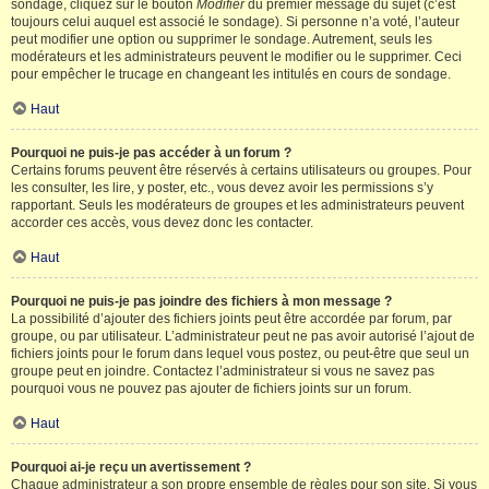
sondage, cliquez sur le bouton
Modifier
du premier message du sujet (c’est
toujours celui auquel est associé le sondage). Si personne n’a voté, l’auteur
peut modifier une option ou supprimer le sondage. Autrement, seuls les
modérateurs et les administrateurs peuvent le modifier ou le supprimer. Ceci
pour empêcher le trucage en changeant les intitulés en cours de sondage.
Haut
Pourquoi ne puis-je pas accéder à un forum ?
Certains forums peuvent être réservés à certains utilisateurs ou groupes. Pour
les consulter, les lire, y poster, etc., vous devez avoir les permissions s’y
rapportant. Seuls les modérateurs de groupes et les administrateurs peuvent
accorder ces accès, vous devez donc les contacter.
Haut
Pourquoi ne puis-je pas joindre des fichiers à mon message ?
La possibilité d’ajouter des fichiers joints peut être accordée par forum, par
groupe, ou par utilisateur. L’administrateur peut ne pas avoir autorisé l’ajout de
fichiers joints pour le forum dans lequel vous postez, ou peut-être que seul un
groupe peut en joindre. Contactez l’administrateur si vous ne savez pas
pourquoi vous ne pouvez pas ajouter de fichiers joints sur un forum.
Haut
Pourquoi ai-je reçu un avertissement ?
Chaque administrateur a son propre ensemble de règles pour son site. Si vous