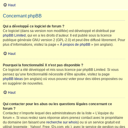
Haut
Concernant phpBB
Qui a développé ce logiciel de forum ?
Ce logiciel (dans sa version non modifiée) est développé et distribué par
phpBB Limited
, qui en a les droits d’auteur. Il est publié sous la licence
publique générale GNU version 2 (GPL-2.0) et peut être diffusé librement. Pour
plus d’informations, visitez la page «
À propos de phpBB
» (en anglais).
Haut
Pourquoi la fonctionnalité X n’est pas disponible ?
Ce logiciel a été développé et mis sous licence par phpBB Limited. Si vous
pensez qu’une fonctionnalité nécessite d’être ajoutée, visitez la page
phpBB Ideas
(en anglais) où vous pouvez voter pour des idées proposées ou
en suggérer de nouvelles.
Haut
Qui contacter pour les abus ou les questions légales concernant ce
forum ?
Contactez n’importe lequel des administrateurs de la liste « L’équipe du
forum ». Si vous restez sans réponse alors prenez contact avec le propriétaire
du domaine (en faisant une
recherche sur whois
) ou si un service gratuit est
utilisé (exemple : Yahoo!, Free, f2s.com, etc.), avec le service de gestion ou des