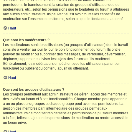
sur tout le forum. Ils contrôlent tous les aspects du forum comme les
permissions, le bannissement, la création de groupes d’utilisateurs ou de
modérateurs, etc., selon les permissions que le fondateur du forum a attribuées
aux autres administrateurs. Ils peuvent aussi avoir toutes les capacités de
modération sur l’ensemble des forums, selon ce que le fondateur a autorisé.
Haut
Que sont les modérateurs ?
Les modérateurs sont des utilisateurs (ou groupes d’utilisateurs) dont le travail
consiste à vérifier au jour le jour le bon fonctionnement du forum. Ils ont le
pouvoir de modifier ou supprimer des messages, de verrouiller, déverrouiller,
déplacer, supprimer et diviser les sujets des forums qu’ils modèrent.
Généralement, les modérateurs empêchent que les utilisateurs partent en
hors-sujet
ou publient du contenu abusif ou offensant.
Haut
Que sont les groupes d’utilisateurs ?
Les groupes permettent aux administrateurs de gérer l’accès des membres et
des invités au forum et à ses fonctionnalités. Chaque membre peut appartenir
à un ou plusieurs groupes et chaque groupe peut avoir ses permissions. La
gestion des membres par l’intermédiaire des groupes permet aux
administrateurs de modifier rapidement les permissions de plusieurs membres
à la fois, telles qu’ajouter des permissions de modération ou rendre accessible
un forum privé.