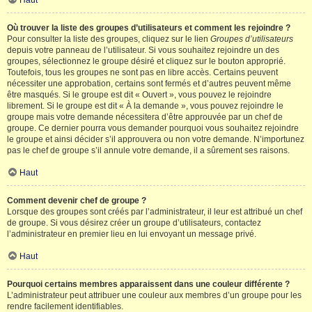
Haut
Où trouver la liste des groupes d’utilisateurs et comment les rejoindre ?
Pour consulter la liste des groupes, cliquez sur le lien
Groupes d’utilisateurs
depuis votre panneau de l’utilisateur. Si vous souhaitez rejoindre un des
groupes, sélectionnez le groupe désiré et cliquez sur le bouton approprié.
Toutefois, tous les groupes ne sont pas en libre accès. Certains peuvent
nécessiter une approbation, certains sont fermés et d’autres peuvent même
être masqués. Si le groupe est dit « Ouvert », vous pouvez le rejoindre
librement. Si le groupe est dit « À la demande », vous pouvez rejoindre le
groupe mais votre demande nécessitera d’être approuvée par un chef de
groupe. Ce dernier pourra vous demander pourquoi vous souhaitez rejoindre
le groupe et ainsi décider s’il approuvera ou non votre demande. N’importunez
pas le chef de groupe s’il annule votre demande, il a sûrement ses raisons.
Haut
Comment devenir chef de groupe ?
Lorsque des groupes sont créés par l’administrateur, il leur est attribué un chef
de groupe. Si vous désirez créer un groupe d’utilisateurs, contactez
l’administrateur en premier lieu en lui envoyant un message privé.
Haut
Pourquoi certains membres apparaissent dans une couleur différente ?
L’administrateur peut attribuer une couleur aux membres d’un groupe pour les
rendre facilement identifiables.