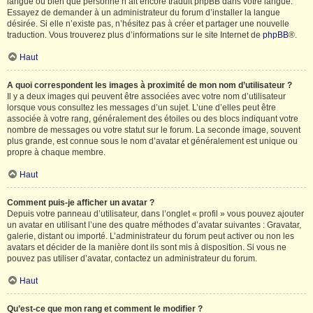
langue ou bien que personne n’ait encore traduit phpBB dans votre langue.
Essayez de demander à un administrateur du forum d’installer la langue
désirée. Si elle n’existe pas, n’hésitez pas à créer et partager une nouvelle
traduction. Vous trouverez plus d’informations sur le site Internet de
phpBB
®.
Haut
A quoi correspondent les images à proximité de mon nom d’utilisateur ?
Il y a deux images qui peuvent être associées avec votre nom d’utilisateur
lorsque vous consultez les messages d’un sujet. L’une d’elles peut être
associée à votre rang, généralement des étoiles ou des blocs indiquant votre
nombre de messages ou votre statut sur le forum. La seconde image, souvent
plus grande, est connue sous le nom d’avatar et généralement est unique ou
propre à chaque membre.
Haut
Comment puis-je afficher un avatar ?
Depuis votre panneau d’utilisateur, dans l’onglet « profil » vous pouvez ajouter
un avatar en utilisant l’une des quatre méthodes d’avatar suivantes : Gravatar,
galerie, distant ou importé. L’administrateur du forum peut activer ou non les
avatars et décider de la manière dont ils sont mis à disposition. Si vous ne
pouvez pas utiliser d’avatar, contactez un administrateur du forum.
Haut
Qu’est-ce que mon rang et comment le modifier ?