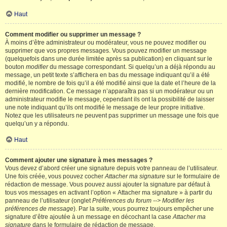
Haut
Comment modifier ou supprimer un message ?
À moins d’être administrateur ou modérateur, vous ne pouvez modifier ou
supprimer que vos propres messages. Vous pouvez modifier un message
(quelquefois dans une durée limitée après sa publication) en cliquant sur le
bouton
modifier
du message correspondant. Si quelqu’un a déjà répondu au
message, un petit texte s’affichera en bas du message indiquant qu’il a été
modifié, le nombre de fois qu’il a été modifié ainsi que la date et l’heure de la
dernière modification. Ce message n’apparaîtra pas si un modérateur ou un
administrateur modifie le message, cependant ils ont la possibilité de laisser
une note indiquant qu’ils ont modifié le message de leur propre initiative.
Notez que les utilisateurs ne peuvent pas supprimer un message une fois que
quelqu’un y a répondu.
Haut
Comment ajouter une signature à mes messages ?
Vous devez d’abord créer une signature depuis votre panneau de l’utilisateur.
Une fois créée, vous pouvez cocher
Attacher ma signature
sur le formulaire de
rédaction de message. Vous pouvez aussi ajouter la signature par défaut à
tous vos messages en activant l’option « Attacher ma signature » à partir du
panneau de l’utilisateur (onglet
Préférences du forum --> Modifier les
préférences de message
). Par la suite, vous pourrez toujours empêcher une
signature d’être ajoutée à un message en décochant la case
Attacher ma
signature
dans le formulaire de rédaction de message.