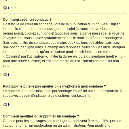
Haut
Comment créer un sondage ?
Il est facile de créer un sondage, lors de la publication d’un nouveau sujet ou
la modification du premier message d’un sujet (si vous en avez les
permissions), cliquez sur l’onglet
Sondage
sous la partie message (si vous ne
le voyez pas, vous n’avez probablement pas le droit de créer des sondages).
Saisissez le titre du sondage et au moins deux options possibles, saisissez
une option par ligne dans le champ des réponses. Vous pouvez aussi indiquer
le nombre de réponses qu’un utilisateur peut choisir lors de son vote dans
« Option(s) par l’utilisateur », limiter la durée en jours du sondage (mettre « 0 »
pour une durée illimitée) et enfin permettre aux utilisateurs de modifier leur
vote.
Haut
Pourquoi ne puis-je pas ajouter plus d’options à mon sondage ?
Le nombre d’options maximum par sondage est défini par l’administrateur. Si
vous avez besoin d’indiquer plus d’options, contactez-le.
Haut
Comment modifier ou supprimer un sondage ?
Comme pour les messages, les sondages ne peuvent être modifiés que par
l’auteur original, un modérateur ou un administrateur. Pour modifier un