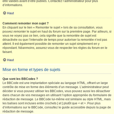
être validés avant d’être publiés. Contactez l’administrateur pour plus
d’informations.
Haut
Comment remonter mon sujet ?
En cliquant sur le lien « Remonter le sujet » lors de sa consultation, vous
pouvez
remonter
le sujet en haut du forum sur la première page. Par ailleurs, si
vous ne voyez pas ce lien, cela signifie que la remontée de sujet est
désactivée ou que l’intervalle de temps pour autoriser la remontée n’est pas
atteint. Il est également possible de remonter un sujet simplement en y
répondant. Néanmoins, assurez-vous de respecter les règles du forum en le
faisant.
Haut
Mise en forme et types de sujets
Que sont les BBCodes ?
Le BBCode est une implantation spéciale au langage HTML, offrant un large
contrôle de mise en forme des éléments d’un message. L’administrateur peut
décider si vous pouvez utiliser les BBCodes, vous pouvez aussi les désactiver
dans chacun de vos messages en utilisant l’option appropriée du formulaire de
rédaction de message. Le BBCode lui-même est similaire au style HTML, mais
les balises sont incluses entre crochets [ et ] plutôt que < et >. Pour plus
d’informations sur le BBCode, consultez le guide accessible depuis la page de
rédaction de message.