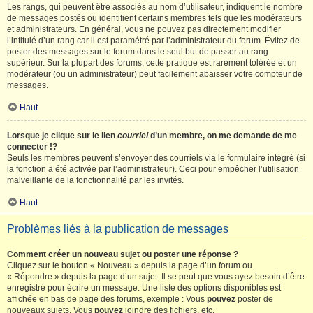
Les rangs, qui peuvent être associés au nom d’utilisateur, indiquent le nombre
de messages postés ou identifient certains membres tels que les modérateurs
et administrateurs. En général, vous ne pouvez pas directement modifier
l’intitulé d’un rang car il est paramétré par l’administrateur du forum. Évitez de
poster des messages sur le forum dans le seul but de passer au rang
supérieur. Sur la plupart des forums, cette pratique est rarement tolérée et un
modérateur (ou un administrateur) peut facilement abaisser votre compteur de
messages.
Haut
Lorsque je clique sur le lien
courriel
d’un membre, on me demande de me
connecter !?
Seuls les membres peuvent s’envoyer des courriels via le formulaire intégré (si
la fonction a été activée par l’administrateur). Ceci pour empêcher l’utilisation
malveillante de la fonctionnalité par les invités.
Haut
Problèmes liés à la publication de messages
Comment créer un nouveau sujet ou poster une réponse ?
Cliquez sur le bouton « Nouveau » depuis la page d’un forum ou
« Répondre » depuis la page d’un sujet. Il se peut que vous ayez besoin d’être
enregistré pour écrire un message. Une liste des options disponibles est
affichée en bas de page des forums, exemple : Vous
pouvez
poster de
nouveaux sujets, Vous
pouvez
joindre des fichiers, etc.