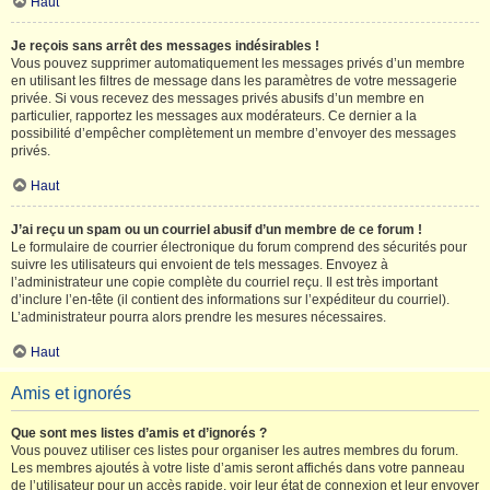
Haut
Je reçois sans arrêt des messages indésirables !
Vous pouvez supprimer automatiquement les messages privés d’un membre
en utilisant les filtres de message dans les paramètres de votre messagerie
privée. Si vous recevez des messages privés abusifs d’un membre en
particulier, rapportez les messages aux modérateurs. Ce dernier a la
possibilité d’empêcher complètement un membre d’envoyer des messages
privés.
Haut
J’ai reçu un spam ou un courriel abusif d’un membre de ce forum !
Le formulaire de courrier électronique du forum comprend des sécurités pour
suivre les utilisateurs qui envoient de tels messages. Envoyez à
l’administrateur une copie complète du courriel reçu. Il est très important
d’inclure l’en-tête (il contient des informations sur l’expéditeur du courriel).
L’administrateur pourra alors prendre les mesures nécessaires.
Haut
Amis et ignorés
Que sont mes listes d’amis et d’ignorés ?
Vous pouvez utiliser ces listes pour organiser les autres membres du forum.
Les membres ajoutés à votre liste d’amis seront affichés dans votre panneau
de l’utilisateur pour un accès rapide, voir leur état de connexion et leur envoyer