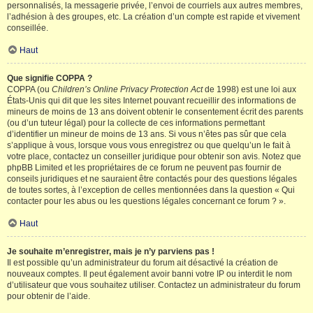
personnalisés, la messagerie privée, l’envoi de courriels aux autres membres,
l’adhésion à des groupes, etc. La création d’un compte est rapide et vivement
conseillée.
Haut
Que signifie COPPA ?
COPPA (ou
Children’s Online Privacy Protection Act
de 1998) est une loi aux
États-Unis qui dit que les sites Internet pouvant recueillir des informations de
mineurs de moins de 13 ans doivent obtenir le consentement écrit des parents
(ou d’un tuteur légal) pour la collecte de ces informations permettant
d’identifier un mineur de moins de 13 ans. Si vous n’êtes pas sûr que cela
s’applique à vous, lorsque vous vous enregistrez ou que quelqu’un le fait à
votre place, contactez un conseiller juridique pour obtenir son avis. Notez que
phpBB Limited et les propriétaires de ce forum ne peuvent pas fournir de
conseils juridiques et ne sauraient être contactés pour des questions légales
de toutes sortes, à l’exception de celles mentionnées dans la question « Qui
contacter pour les abus ou les questions légales concernant ce forum ? ».
Haut
Je souhaite m’enregistrer, mais je n’y parviens pas !
Il est possible qu’un administrateur du forum ait désactivé la création de
nouveaux comptes. Il peut également avoir banni votre IP ou interdit le nom
d’utilisateur que vous souhaitez utiliser. Contactez un administrateur du forum
pour obtenir de l’aide.