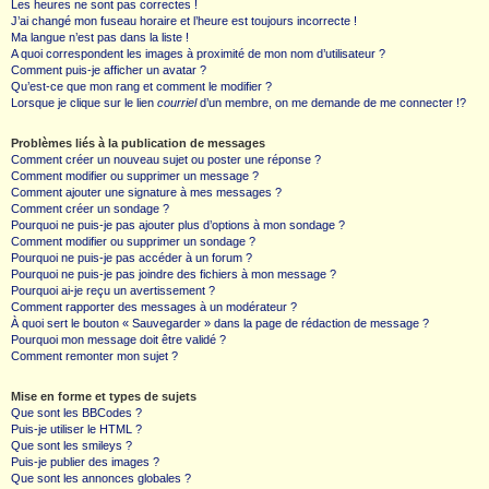
Les heures ne sont pas correctes !
J’ai changé mon fuseau horaire et l’heure est toujours incorrecte !
Ma langue n’est pas dans la liste !
A quoi correspondent les images à proximité de mon nom d’utilisateur ?
Comment puis-je afficher un avatar ?
Qu’est-ce que mon rang et comment le modifier ?
Lorsque je clique sur le lien
courriel
d’un membre, on me demande de me connecter !?
Problèmes liés à la publication de messages
Comment créer un nouveau sujet ou poster une réponse ?
Comment modifier ou supprimer un message ?
Comment ajouter une signature à mes messages ?
Comment créer un sondage ?
Pourquoi ne puis-je pas ajouter plus d’options à mon sondage ?
Comment modifier ou supprimer un sondage ?
Pourquoi ne puis-je pas accéder à un forum ?
Pourquoi ne puis-je pas joindre des fichiers à mon message ?
Pourquoi ai-je reçu un avertissement ?
Comment rapporter des messages à un modérateur ?
À quoi sert le bouton « Sauvegarder » dans la page de rédaction de message ?
Pourquoi mon message doit être validé ?
Comment remonter mon sujet ?
Mise en forme et types de sujets
Que sont les BBCodes ?
Puis-je utiliser le HTML ?
Que sont les smileys ?
Puis-je publier des images ?
Que sont les annonces globales ?