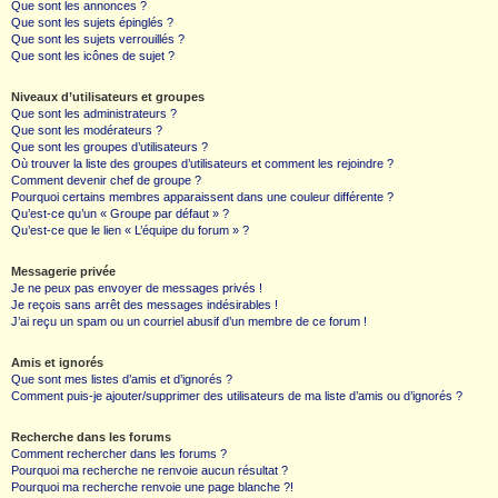
Que sont les annonces ?
Que sont les sujets épinglés ?
Que sont les sujets verrouillés ?
Que sont les icônes de sujet ?
Niveaux d’utilisateurs et groupes
Que sont les administrateurs ?
Que sont les modérateurs ?
Que sont les groupes d’utilisateurs ?
Où trouver la liste des groupes d’utilisateurs et comment les rejoindre ?
Comment devenir chef de groupe ?
Pourquoi certains membres apparaissent dans une couleur différente ?
Qu’est-ce qu’un « Groupe par défaut » ?
Qu’est-ce que le lien « L’équipe du forum » ?
Messagerie privée
Je ne peux pas envoyer de messages privés !
Je reçois sans arrêt des messages indésirables !
J’ai reçu un spam ou un courriel abusif d’un membre de ce forum !
Amis et ignorés
Que sont mes listes d’amis et d’ignorés ?
Comment puis-je ajouter/supprimer des utilisateurs de ma liste d’amis ou d’ignorés ?
Recherche dans les forums
Comment rechercher dans les forums ?
Pourquoi ma recherche ne renvoie aucun résultat ?
Pourquoi ma recherche renvoie une page blanche ?!