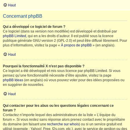
Haut
Concernant phpBB
Qui a développé ce logiciel de forum ?
Ce logiciel (dans sa version non modifiée) est développé et distribué par
phpBB Limited
, qui en a les droits d’auteur. Il est publié sous la licence
publique générale GNU version 2 (GPL-2.0) et peut être diffusé librement. Pour
plus d’informations, visitez la page «
À propos de phpBB
» (en anglais).
Haut
Pourquoi la fonctionnalité X n’est pas disponible ?
Ce logiciel a été développé et mis sous licence par phpBB Limited. Si vous
pensez qu’une fonctionnalité nécessite d’être ajoutée, visitez la page
phpBB Ideas
(en anglais) où vous pouvez voter pour des idées proposées ou
en suggérer de nouvelles.
Haut
Qui contacter pour les abus ou les questions légales concernant ce
forum ?
Contactez n’importe lequel des administrateurs de la liste « L’équipe du
forum ». Si vous restez sans réponse alors prenez contact avec le propriétaire
du domaine (en faisant une
recherche sur whois
) ou si un service gratuit est
utilisé (exemple : Yahoo!, Free, f2s.com, etc.), avec le service de gestion ou des