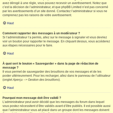
avez dérogé à une règle, vous pouvez recevoir un avertissement. Notez que
c’est la décision de l’administrateur, et que phpBB Limited n’est pas concerné
par les avertissements d’un site donné. Contactez l’administrateur si vous ne
comprenez pas les raisons de votre avertissement.
Haut
Comment rapporter des messages à un modérateur ?
Si l’administrateur l’a permis, allez sur le message à signaler et vous devriez
voir un bouton pour rapporter le message. En cliquant dessus, vous accéderez
aux étapes nécessaires pour le faire.
Haut
À quoi sert le bouton « Sauvegarder » dans la page de rédaction de
message ?
Il vous permet de sauvegarder des brouillons de vos messages et de les
poster ultérieurement. Pour les recharger, allez dans le panneau de l’utilisateur
(onglet
Aperçu --> Gestion des brouillons
).
Haut
Pourquoi mon message doit être validé ?
L’administrateur peut avoir décidé que les messages du forum dans lequel
vous postez nécessitent d’être validés avant d’être publiés. Il est possible aussi
que l’administrateur vous ait placé dans un groupe dont les messages doivent