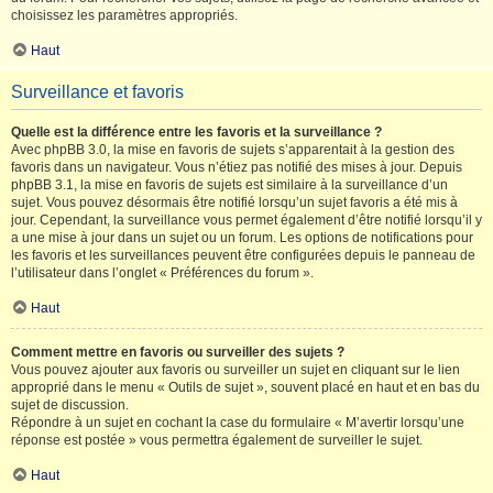
choisissez les paramètres appropriés.
Haut
Surveillance et favoris
Quelle est la différence entre les favoris et la surveillance ?
Avec phpBB 3.0, la mise en favoris de sujets s’apparentait à la gestion des
favoris dans un navigateur. Vous n’étiez pas notifié des mises à jour. Depuis
phpBB 3.1, la mise en favoris de sujets est similaire à la surveillance d’un
sujet. Vous pouvez désormais être notifié lorsqu’un sujet favoris a été mis à
jour. Cependant, la surveillance vous permet également d’être notifié lorsqu’il y
a une mise à jour dans un sujet ou un forum. Les options de notifications pour
les favoris et les surveillances peuvent être configurées depuis le panneau de
l’utilisateur dans l’onglet « Préférences du forum ».
Haut
Comment mettre en favoris ou surveiller des sujets ?
Vous pouvez ajouter aux favoris ou surveiller un sujet en cliquant sur le lien
approprié dans le menu « Outils de sujet », souvent placé en haut et en bas du
sujet de discussion.
Répondre à un sujet en cochant la case du formulaire « M’avertir lorsqu’une
réponse est postée » vous permettra également de surveiller le sujet.
Haut