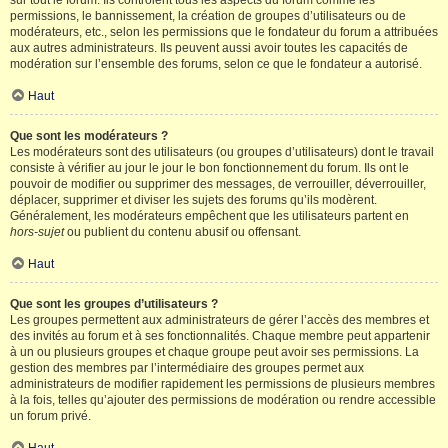
sur tout le forum. Ils contrôlent tous les aspects du forum comme les
permissions, le bannissement, la création de groupes d’utilisateurs ou de
modérateurs, etc., selon les permissions que le fondateur du forum a attribuées
aux autres administrateurs. Ils peuvent aussi avoir toutes les capacités de
modération sur l’ensemble des forums, selon ce que le fondateur a autorisé.
Haut
Que sont les modérateurs ?
Les modérateurs sont des utilisateurs (ou groupes d’utilisateurs) dont le travail
consiste à vérifier au jour le jour le bon fonctionnement du forum. Ils ont le
pouvoir de modifier ou supprimer des messages, de verrouiller, déverrouiller,
déplacer, supprimer et diviser les sujets des forums qu’ils modèrent.
Généralement, les modérateurs empêchent que les utilisateurs partent en
hors-sujet
ou publient du contenu abusif ou offensant.
Haut
Que sont les groupes d’utilisateurs ?
Les groupes permettent aux administrateurs de gérer l’accès des membres et
des invités au forum et à ses fonctionnalités. Chaque membre peut appartenir
à un ou plusieurs groupes et chaque groupe peut avoir ses permissions. La
gestion des membres par l’intermédiaire des groupes permet aux
administrateurs de modifier rapidement les permissions de plusieurs membres
à la fois, telles qu’ajouter des permissions de modération ou rendre accessible
un forum privé.