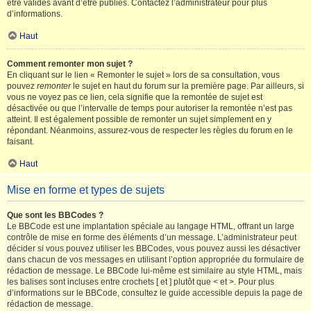
être validés avant d’être publiés. Contactez l’administrateur pour plus
d’informations.
Haut
Comment remonter mon sujet ?
En cliquant sur le lien « Remonter le sujet » lors de sa consultation, vous
pouvez
remonter
le sujet en haut du forum sur la première page. Par ailleurs, si
vous ne voyez pas ce lien, cela signifie que la remontée de sujet est
désactivée ou que l’intervalle de temps pour autoriser la remontée n’est pas
atteint. Il est également possible de remonter un sujet simplement en y
répondant. Néanmoins, assurez-vous de respecter les règles du forum en le
faisant.
Haut
Mise en forme et types de sujets
Que sont les BBCodes ?
Le BBCode est une implantation spéciale au langage HTML, offrant un large
contrôle de mise en forme des éléments d’un message. L’administrateur peut
décider si vous pouvez utiliser les BBCodes, vous pouvez aussi les désactiver
dans chacun de vos messages en utilisant l’option appropriée du formulaire de
rédaction de message. Le BBCode lui-même est similaire au style HTML, mais
les balises sont incluses entre crochets [ et ] plutôt que < et >. Pour plus
d’informations sur le BBCode, consultez le guide accessible depuis la page de
rédaction de message.