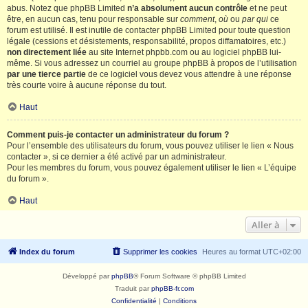
abus. Notez que phpBB Limited
n’a absolument aucun contrôle
et ne peut
être, en aucun cas, tenu pour responsable sur
comment
,
où
ou
par qui
ce
forum est utilisé. Il est inutile de contacter phpBB Limited pour toute question
légale (cessions et désistements, responsabilité, propos diffamatoires, etc.)
non directement liée
au site Internet phpbb.com ou au logiciel phpBB lui-
même. Si vous adressez un courriel au groupe phpBB à propos de l’utilisation
par une tierce partie
de ce logiciel vous devez vous attendre à une réponse
très courte voire à aucune réponse du tout.
Haut
Comment puis-je contacter un administrateur du forum ?
Pour l’ensemble des utilisateurs du forum, vous pouvez utiliser le lien « Nous
contacter », si ce dernier a été activé par un administrateur.
Pour les membres du forum, vous pouvez également utiliser le lien « L’équipe
du forum ».
Haut
Aller à
Index du forum
Supprimer les cookies
Heures au format
UTC+02:00
Développé par
phpBB
® Forum Software © phpBB Limited
Traduit par
phpBB-fr.com
Confidentialité
|
Conditions