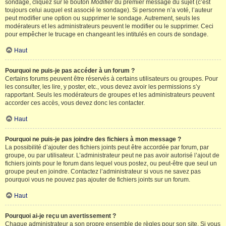
sondage, cliquez sur le bouton
Modifier
du premier message du sujet (c’est
toujours celui auquel est associé le sondage). Si personne n’a voté, l’auteur
peut modifier une option ou supprimer le sondage. Autrement, seuls les
modérateurs et les administrateurs peuvent le modifier ou le supprimer. Ceci
pour empêcher le trucage en changeant les intitulés en cours de sondage.
Haut
Pourquoi ne puis-je pas accéder à un forum ?
Certains forums peuvent être réservés à certains utilisateurs ou groupes. Pour
les consulter, les lire, y poster, etc., vous devez avoir les permissions s’y
rapportant. Seuls les modérateurs de groupes et les administrateurs peuvent
accorder ces accès, vous devez donc les contacter.
Haut
Pourquoi ne puis-je pas joindre des fichiers à mon message ?
La possibilité d’ajouter des fichiers joints peut être accordée par forum, par
groupe, ou par utilisateur. L’administrateur peut ne pas avoir autorisé l’ajout de
fichiers joints pour le forum dans lequel vous postez, ou peut-être que seul un
groupe peut en joindre. Contactez l’administrateur si vous ne savez pas
pourquoi vous ne pouvez pas ajouter de fichiers joints sur un forum.
Haut
Pourquoi ai-je reçu un avertissement ?
Chaque administrateur a son propre ensemble de règles pour son site. Si vous