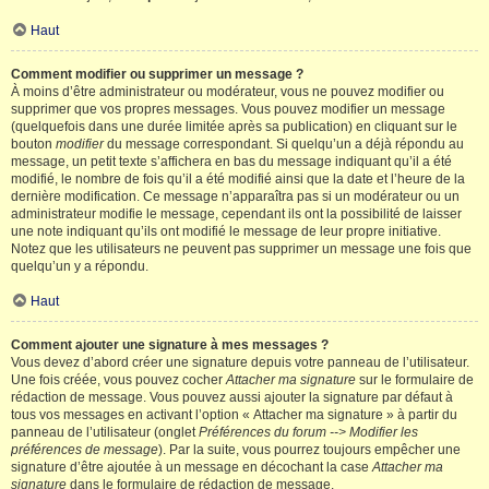
Haut
Comment modifier ou supprimer un message ?
À moins d’être administrateur ou modérateur, vous ne pouvez modifier ou
supprimer que vos propres messages. Vous pouvez modifier un message
(quelquefois dans une durée limitée après sa publication) en cliquant sur le
bouton
modifier
du message correspondant. Si quelqu’un a déjà répondu au
message, un petit texte s’affichera en bas du message indiquant qu’il a été
modifié, le nombre de fois qu’il a été modifié ainsi que la date et l’heure de la
dernière modification. Ce message n’apparaîtra pas si un modérateur ou un
administrateur modifie le message, cependant ils ont la possibilité de laisser
une note indiquant qu’ils ont modifié le message de leur propre initiative.
Notez que les utilisateurs ne peuvent pas supprimer un message une fois que
quelqu’un y a répondu.
Haut
Comment ajouter une signature à mes messages ?
Vous devez d’abord créer une signature depuis votre panneau de l’utilisateur.
Une fois créée, vous pouvez cocher
Attacher ma signature
sur le formulaire de
rédaction de message. Vous pouvez aussi ajouter la signature par défaut à
tous vos messages en activant l’option « Attacher ma signature » à partir du
panneau de l’utilisateur (onglet
Préférences du forum --> Modifier les
préférences de message
). Par la suite, vous pourrez toujours empêcher une
signature d’être ajoutée à un message en décochant la case
Attacher ma
signature
dans le formulaire de rédaction de message.