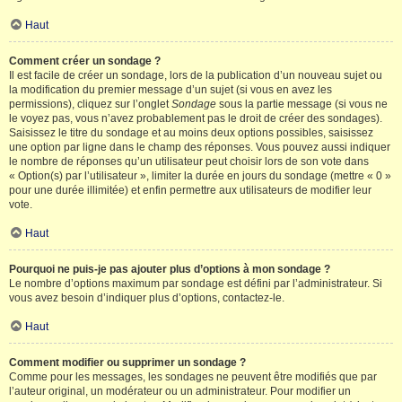
Haut
Comment créer un sondage ?
Il est facile de créer un sondage, lors de la publication d’un nouveau sujet ou
la modification du premier message d’un sujet (si vous en avez les
permissions), cliquez sur l’onglet
Sondage
sous la partie message (si vous ne
le voyez pas, vous n’avez probablement pas le droit de créer des sondages).
Saisissez le titre du sondage et au moins deux options possibles, saisissez
une option par ligne dans le champ des réponses. Vous pouvez aussi indiquer
le nombre de réponses qu’un utilisateur peut choisir lors de son vote dans
« Option(s) par l’utilisateur », limiter la durée en jours du sondage (mettre « 0 »
pour une durée illimitée) et enfin permettre aux utilisateurs de modifier leur
vote.
Haut
Pourquoi ne puis-je pas ajouter plus d’options à mon sondage ?
Le nombre d’options maximum par sondage est défini par l’administrateur. Si
vous avez besoin d’indiquer plus d’options, contactez-le.
Haut
Comment modifier ou supprimer un sondage ?
Comme pour les messages, les sondages ne peuvent être modifiés que par
l’auteur original, un modérateur ou un administrateur. Pour modifier un