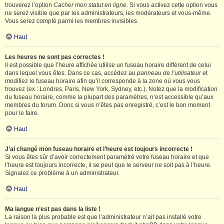
trouverez l’option
Cacher mon statut en ligne
. Si vous activez cette option vous
ne serez visible que par les administrateurs, les modérateurs et vous-même.
Vous serez compté parmi les membres invisibles.
Haut
Les heures ne sont pas correctes !
Il est possible que l’heure affichée utilise un fuseau horaire différent de celui
dans lequel vous êtes. Dans ce cas, accédez au
panneau de l’utilisateur
et
modifiez le fuseau horaire afin qu’il corresponde à la zone où vous vous
trouvez (ex : Londres, Paris, New York, Sydney, etc.). Notez que la modification
du fuseau horaire, comme la plupart des paramètres, n’est accessible qu’aux
membres du forum. Donc si vous n’êtes pas enregistré, c’est le bon moment
pour le faire.
Haut
J’ai changé mon fuseau horaire et l’heure est toujours incorrecte !
Si vous êtes sûr d’avoir correctement paramétré votre fuseau horaire et que
l’heure est toujours incorrecte, il se peut que le serveur ne soit pas à l’heure.
Signalez ce problème à un administrateur.
Haut
Ma langue n’est pas dans la liste !
La raison la plus probable est que l’administrateur n’ait pas installé votre