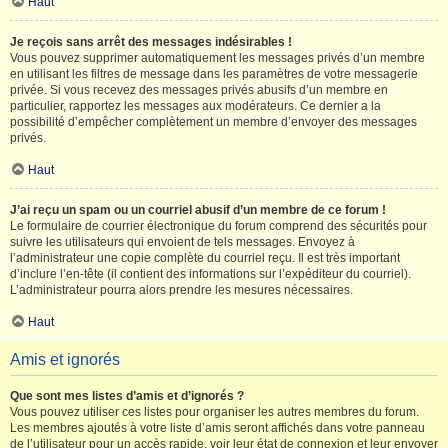
Haut
Je reçois sans arrêt des messages indésirables !
Vous pouvez supprimer automatiquement les messages privés d’un membre
en utilisant les filtres de message dans les paramètres de votre messagerie
privée. Si vous recevez des messages privés abusifs d’un membre en
particulier, rapportez les messages aux modérateurs. Ce dernier a la
possibilité d’empêcher complètement un membre d’envoyer des messages
privés.
Haut
J’ai reçu un spam ou un courriel abusif d’un membre de ce forum !
Le formulaire de courrier électronique du forum comprend des sécurités pour
suivre les utilisateurs qui envoient de tels messages. Envoyez à
l’administrateur une copie complète du courriel reçu. Il est très important
d’inclure l’en-tête (il contient des informations sur l’expéditeur du courriel).
L’administrateur pourra alors prendre les mesures nécessaires.
Haut
Amis et ignorés
Que sont mes listes d’amis et d’ignorés ?
Vous pouvez utiliser ces listes pour organiser les autres membres du forum.
Les membres ajoutés à votre liste d’amis seront affichés dans votre panneau
de l’utilisateur pour un accès rapide, voir leur état de connexion et leur envoyer