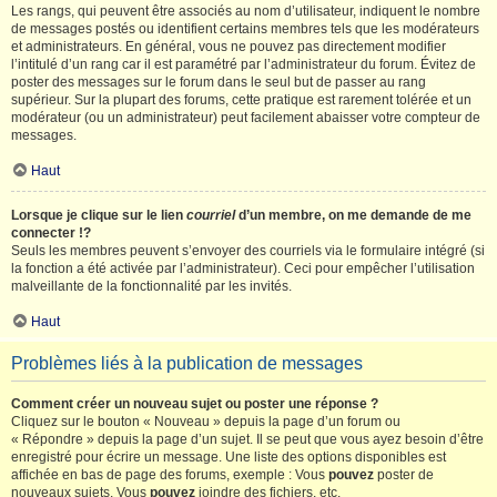
Les rangs, qui peuvent être associés au nom d’utilisateur, indiquent le nombre
de messages postés ou identifient certains membres tels que les modérateurs
et administrateurs. En général, vous ne pouvez pas directement modifier
l’intitulé d’un rang car il est paramétré par l’administrateur du forum. Évitez de
poster des messages sur le forum dans le seul but de passer au rang
supérieur. Sur la plupart des forums, cette pratique est rarement tolérée et un
modérateur (ou un administrateur) peut facilement abaisser votre compteur de
messages.
Haut
Lorsque je clique sur le lien
courriel
d’un membre, on me demande de me
connecter !?
Seuls les membres peuvent s’envoyer des courriels via le formulaire intégré (si
la fonction a été activée par l’administrateur). Ceci pour empêcher l’utilisation
malveillante de la fonctionnalité par les invités.
Haut
Problèmes liés à la publication de messages
Comment créer un nouveau sujet ou poster une réponse ?
Cliquez sur le bouton « Nouveau » depuis la page d’un forum ou
« Répondre » depuis la page d’un sujet. Il se peut que vous ayez besoin d’être
enregistré pour écrire un message. Une liste des options disponibles est
affichée en bas de page des forums, exemple : Vous
pouvez
poster de
nouveaux sujets, Vous
pouvez
joindre des fichiers, etc.