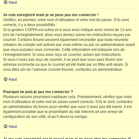
Haut
Je suis enregistré mais je ne peux pas me connecter !
Vérifiez, en premier, votre nom d’utilisateur et votre mot de passe. S’ils sont
corrects, il y a deux possibilités :
Si la gestion COPPA est active et si vous avez indiqué avoir moins de 13 ans
lors de l’enregistrement, alors vous devrez suivre les instructions reçues par
courriel. Certains forums peuvent également nécessiter que toute nouvelle
création de compte soit activée par vous-même ou par un administrateur avant
que vous puissiez vous connecter. Cette information est indiquée lors de
l’enregistrement. Si vous avez reçu un courriel, suivez ses instructions.
Si vous n’avez pas reçu de courriel, il se peut que vous ayez fourni une
adresse incorrecte ou que le courriel ait été traité par un filtre anti-spam. Si
vous êtes sûr de l’adresse courriel fournie, contactez un administrateur.
Haut
Pourquoi ne puis-je pas me connecter ?
Plusieurs raisons pourraient expliquer cela. Premièrement, vérifiez que votre
nom d’utilisateur et votre mot de passe soient corrects. S’ils le sont, contactez
un administrateur du forum pour vérifier que vous n’avez pas été banni. Il est
également possible que le propriétaire du site Internet ait une erreur de
configuration de son côté, et qu’il devra la corriger.
Haut