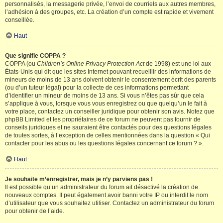
personnalisés, la messagerie privée, l’envoi de courriels aux autres membres,
l’adhésion à des groupes, etc. La création d’un compte est rapide et vivement
conseillée.
Haut
Que signifie COPPA ?
COPPA (ou
Children’s Online Privacy Protection Act
de 1998) est une loi aux
États-Unis qui dit que les sites Internet pouvant recueillir des informations de
mineurs de moins de 13 ans doivent obtenir le consentement écrit des parents
(ou d’un tuteur légal) pour la collecte de ces informations permettant
d’identifier un mineur de moins de 13 ans. Si vous n’êtes pas sûr que cela
s’applique à vous, lorsque vous vous enregistrez ou que quelqu’un le fait à
votre place, contactez un conseiller juridique pour obtenir son avis. Notez que
phpBB Limited et les propriétaires de ce forum ne peuvent pas fournir de
conseils juridiques et ne sauraient être contactés pour des questions légales
de toutes sortes, à l’exception de celles mentionnées dans la question « Qui
contacter pour les abus ou les questions légales concernant ce forum ? ».
Haut
Je souhaite m’enregistrer, mais je n’y parviens pas !
Il est possible qu’un administrateur du forum ait désactivé la création de
nouveaux comptes. Il peut également avoir banni votre IP ou interdit le nom
d’utilisateur que vous souhaitez utiliser. Contactez un administrateur du forum
pour obtenir de l’aide.