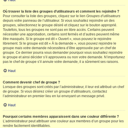
Haut
Où trouver la liste des groupes d’utilisateurs et comment les rejoindre ?
Pour consulter la liste des groupes, cliquez sur le lien
Groupes d’utilisateurs
depuis votre panneau de l’utilisateur. Si vous souhaitez rejoindre un des
groupes, sélectionnez le groupe désiré et cliquez sur le bouton approprié.
Toutefois, tous les groupes ne sont pas en libre accès. Certains peuvent
nécessiter une approbation, certains sont fermés et d’autres peuvent même
être masqués. Si le groupe est dit « Ouvert », vous pouvez le rejoindre
librement. Si le groupe est dit « À la demande », vous pouvez rejoindre le
groupe mais votre demande nécessitera d’être approuvée par un chef de
groupe. Ce dernier pourra vous demander pourquoi vous souhaitez rejoindre
le groupe et ainsi décider s’il approuvera ou non votre demande. N’importunez
pas le chef de groupe s’il annule votre demande, il a sûrement ses raisons.
Haut
Comment devenir chef de groupe ?
Lorsque des groupes sont créés par l’administrateur, il leur est attribué un chef
de groupe. Si vous désirez créer un groupe d’utilisateurs, contactez
l’administrateur en premier lieu en lui envoyant un message privé.
Haut
Pourquoi certains membres apparaissent dans une couleur différente ?
L’administrateur peut attribuer une couleur aux membres d’un groupe pour les
rendre facilement identifiables.