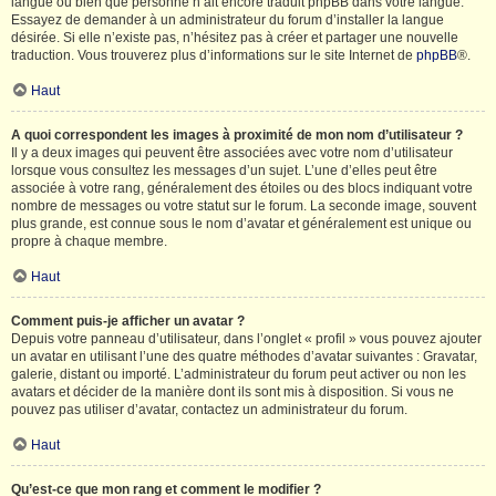
langue ou bien que personne n’ait encore traduit phpBB dans votre langue.
Essayez de demander à un administrateur du forum d’installer la langue
désirée. Si elle n’existe pas, n’hésitez pas à créer et partager une nouvelle
traduction. Vous trouverez plus d’informations sur le site Internet de
phpBB
®.
Haut
A quoi correspondent les images à proximité de mon nom d’utilisateur ?
Il y a deux images qui peuvent être associées avec votre nom d’utilisateur
lorsque vous consultez les messages d’un sujet. L’une d’elles peut être
associée à votre rang, généralement des étoiles ou des blocs indiquant votre
nombre de messages ou votre statut sur le forum. La seconde image, souvent
plus grande, est connue sous le nom d’avatar et généralement est unique ou
propre à chaque membre.
Haut
Comment puis-je afficher un avatar ?
Depuis votre panneau d’utilisateur, dans l’onglet « profil » vous pouvez ajouter
un avatar en utilisant l’une des quatre méthodes d’avatar suivantes : Gravatar,
galerie, distant ou importé. L’administrateur du forum peut activer ou non les
avatars et décider de la manière dont ils sont mis à disposition. Si vous ne
pouvez pas utiliser d’avatar, contactez un administrateur du forum.
Haut
Qu’est-ce que mon rang et comment le modifier ?