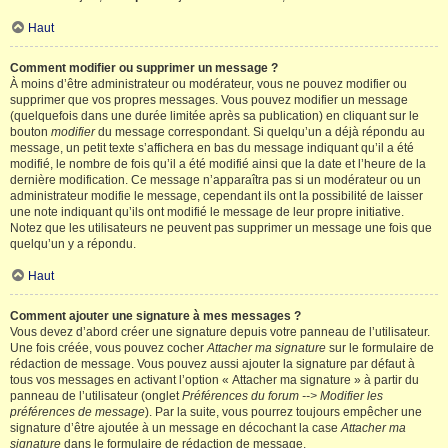
Haut
Comment modifier ou supprimer un message ?
À moins d’être administrateur ou modérateur, vous ne pouvez modifier ou
supprimer que vos propres messages. Vous pouvez modifier un message
(quelquefois dans une durée limitée après sa publication) en cliquant sur le
bouton
modifier
du message correspondant. Si quelqu’un a déjà répondu au
message, un petit texte s’affichera en bas du message indiquant qu’il a été
modifié, le nombre de fois qu’il a été modifié ainsi que la date et l’heure de la
dernière modification. Ce message n’apparaîtra pas si un modérateur ou un
administrateur modifie le message, cependant ils ont la possibilité de laisser
une note indiquant qu’ils ont modifié le message de leur propre initiative.
Notez que les utilisateurs ne peuvent pas supprimer un message une fois que
quelqu’un y a répondu.
Haut
Comment ajouter une signature à mes messages ?
Vous devez d’abord créer une signature depuis votre panneau de l’utilisateur.
Une fois créée, vous pouvez cocher
Attacher ma signature
sur le formulaire de
rédaction de message. Vous pouvez aussi ajouter la signature par défaut à
tous vos messages en activant l’option « Attacher ma signature » à partir du
panneau de l’utilisateur (onglet
Préférences du forum --> Modifier les
préférences de message
). Par la suite, vous pourrez toujours empêcher une
signature d’être ajoutée à un message en décochant la case
Attacher ma
signature
dans le formulaire de rédaction de message.