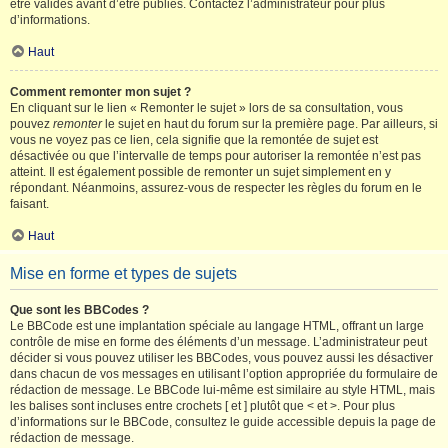
être validés avant d’être publiés. Contactez l’administrateur pour plus
d’informations.
Haut
Comment remonter mon sujet ?
En cliquant sur le lien « Remonter le sujet » lors de sa consultation, vous
pouvez
remonter
le sujet en haut du forum sur la première page. Par ailleurs, si
vous ne voyez pas ce lien, cela signifie que la remontée de sujet est
désactivée ou que l’intervalle de temps pour autoriser la remontée n’est pas
atteint. Il est également possible de remonter un sujet simplement en y
répondant. Néanmoins, assurez-vous de respecter les règles du forum en le
faisant.
Haut
Mise en forme et types de sujets
Que sont les BBCodes ?
Le BBCode est une implantation spéciale au langage HTML, offrant un large
contrôle de mise en forme des éléments d’un message. L’administrateur peut
décider si vous pouvez utiliser les BBCodes, vous pouvez aussi les désactiver
dans chacun de vos messages en utilisant l’option appropriée du formulaire de
rédaction de message. Le BBCode lui-même est similaire au style HTML, mais
les balises sont incluses entre crochets [ et ] plutôt que < et >. Pour plus
d’informations sur le BBCode, consultez le guide accessible depuis la page de
rédaction de message.