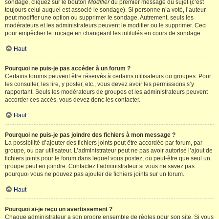
sondage, cliquez sur le bouton
Modifier
du premier message du sujet (c’est
toujours celui auquel est associé le sondage). Si personne n’a voté, l’auteur
peut modifier une option ou supprimer le sondage. Autrement, seuls les
modérateurs et les administrateurs peuvent le modifier ou le supprimer. Ceci
pour empêcher le trucage en changeant les intitulés en cours de sondage.
Haut
Pourquoi ne puis-je pas accéder à un forum ?
Certains forums peuvent être réservés à certains utilisateurs ou groupes. Pour
les consulter, les lire, y poster, etc., vous devez avoir les permissions s’y
rapportant. Seuls les modérateurs de groupes et les administrateurs peuvent
accorder ces accès, vous devez donc les contacter.
Haut
Pourquoi ne puis-je pas joindre des fichiers à mon message ?
La possibilité d’ajouter des fichiers joints peut être accordée par forum, par
groupe, ou par utilisateur. L’administrateur peut ne pas avoir autorisé l’ajout de
fichiers joints pour le forum dans lequel vous postez, ou peut-être que seul un
groupe peut en joindre. Contactez l’administrateur si vous ne savez pas
pourquoi vous ne pouvez pas ajouter de fichiers joints sur un forum.
Haut
Pourquoi ai-je reçu un avertissement ?
Chaque administrateur a son propre ensemble de règles pour son site. Si vous