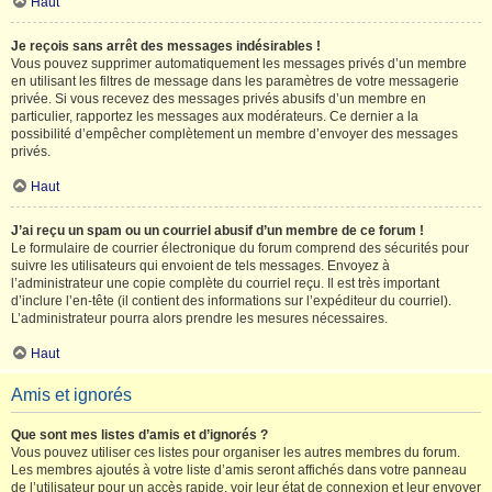
Haut
Je reçois sans arrêt des messages indésirables !
Vous pouvez supprimer automatiquement les messages privés d’un membre
en utilisant les filtres de message dans les paramètres de votre messagerie
privée. Si vous recevez des messages privés abusifs d’un membre en
particulier, rapportez les messages aux modérateurs. Ce dernier a la
possibilité d’empêcher complètement un membre d’envoyer des messages
privés.
Haut
J’ai reçu un spam ou un courriel abusif d’un membre de ce forum !
Le formulaire de courrier électronique du forum comprend des sécurités pour
suivre les utilisateurs qui envoient de tels messages. Envoyez à
l’administrateur une copie complète du courriel reçu. Il est très important
d’inclure l’en-tête (il contient des informations sur l’expéditeur du courriel).
L’administrateur pourra alors prendre les mesures nécessaires.
Haut
Amis et ignorés
Que sont mes listes d’amis et d’ignorés ?
Vous pouvez utiliser ces listes pour organiser les autres membres du forum.
Les membres ajoutés à votre liste d’amis seront affichés dans votre panneau
de l’utilisateur pour un accès rapide, voir leur état de connexion et leur envoyer