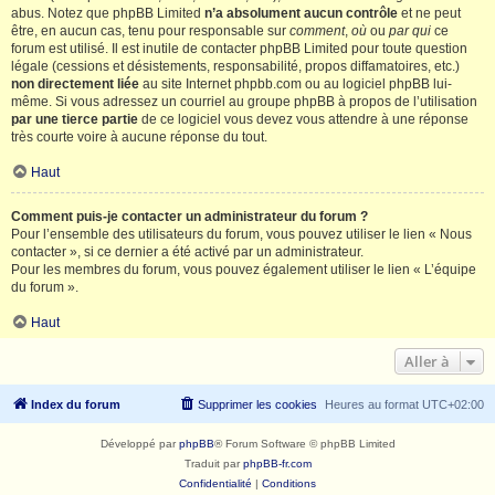
abus. Notez que phpBB Limited
n’a absolument aucun contrôle
et ne peut
être, en aucun cas, tenu pour responsable sur
comment
,
où
ou
par qui
ce
forum est utilisé. Il est inutile de contacter phpBB Limited pour toute question
légale (cessions et désistements, responsabilité, propos diffamatoires, etc.)
non directement liée
au site Internet phpbb.com ou au logiciel phpBB lui-
même. Si vous adressez un courriel au groupe phpBB à propos de l’utilisation
par une tierce partie
de ce logiciel vous devez vous attendre à une réponse
très courte voire à aucune réponse du tout.
Haut
Comment puis-je contacter un administrateur du forum ?
Pour l’ensemble des utilisateurs du forum, vous pouvez utiliser le lien « Nous
contacter », si ce dernier a été activé par un administrateur.
Pour les membres du forum, vous pouvez également utiliser le lien « L’équipe
du forum ».
Haut
Aller à
Index du forum
Supprimer les cookies
Heures au format
UTC+02:00
Développé par
phpBB
® Forum Software © phpBB Limited
Traduit par
phpBB-fr.com
Confidentialité
|
Conditions