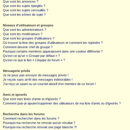
Que sont les annonces ?
Que sont les sujets épinglés ?
Que sont les sujets verrouillés ?
Que sont les icônes de sujet ?
Niveaux d’utilisateurs et groupes
Que sont les administrateurs ?
Que sont les modérateurs ?
Que sont les groupes d’utilisateurs ?
Où trouver la liste des groupes d’utilisateurs et comment les rejoindre ?
Comment devenir chef de groupe ?
Pourquoi certains membres apparaissent dans une couleur différente ?
Qu’est-ce qu’un « Groupe par défaut » ?
Qu’est-ce que le lien « L’équipe du forum » ?
Messagerie privée
Je ne peux pas envoyer de messages privés !
Je reçois sans arrêt des messages indésirables !
J’ai reçu un spam ou un courriel abusif d’un membre de ce forum !
Amis et ignorés
Que sont mes listes d’amis et d’ignorés ?
Comment puis-je ajouter/supprimer des utilisateurs de ma liste d’amis ou d’ignorés ?
Recherche dans les forums
Comment rechercher dans les forums ?
Pourquoi ma recherche ne renvoie aucun résultat ?
Pourquoi ma recherche renvoie une page blanche ?!