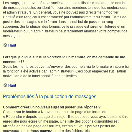
Les rangs, qui peuvent être associés au nom d’utilisateur, indiquent le nombre
de messages postés ou identifient certains membres tels que les modérateurs
et administrateurs. En général, vous ne pouvez pas directement modifier
l’intitulé d’un rang car il est paramétré par l’administrateur du forum. Évitez de
poster des messages sur le forum dans le seul but de passer au rang
supérieur. Sur la plupart des forums, cette pratique est rarement tolérée et un
modérateur (ou un administrateur) peut facilement abaisser votre compteur de
messages.
Haut
Lorsque je clique sur le lien
courriel
d’un membre, on me demande de me
connecter !?
Seuls les membres peuvent s’envoyer des courriels via le formulaire intégré (si
la fonction a été activée par l’administrateur). Ceci pour empêcher l’utilisation
malveillante de la fonctionnalité par les invités.
Haut
Problèmes liés à la publication de messages
Comment créer un nouveau sujet ou poster une réponse ?
Cliquez sur le bouton « Nouveau » depuis la page d’un forum ou
« Répondre » depuis la page d’un sujet. Il se peut que vous ayez besoin d’être
enregistré pour écrire un message. Une liste des options disponibles est
affichée en bas de page des forums, exemple : Vous
pouvez
poster de
nouveaux sujets, Vous
pouvez
joindre des fichiers, etc.