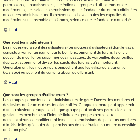
sur tout le forum. Ils contrôlent tous les aspects du forum comme les
permissions, le bannissement, la création de groupes d’utilisateurs ou de
modérateurs, etc., selon les permissions que le fondateur du forum a attribuées
aux autres administrateurs. Ils peuvent aussi avoir toutes les capacités de
modération sur l’ensemble des forums, selon ce que le fondateur a autorisé.
Haut
Que sont les modérateurs ?
Les modérateurs sont des utilisateurs (ou groupes d’utilisateurs) dont le travail
consiste à vérifier au jour le jour le bon fonctionnement du forum. Ils ont le
pouvoir de modifier ou supprimer des messages, de verrouiller, déverrouiller,
déplacer, supprimer et diviser les sujets des forums qu’ils modèrent.
Généralement, les modérateurs empêchent que les utilisateurs partent en
hors-sujet
ou publient du contenu abusif ou offensant.
Haut
Que sont les groupes d’utilisateurs ?
Les groupes permettent aux administrateurs de gérer l’accès des membres et
des invités au forum et à ses fonctionnalités. Chaque membre peut appartenir
à un ou plusieurs groupes et chaque groupe peut avoir ses permissions. La
gestion des membres par l’intermédiaire des groupes permet aux
administrateurs de modifier rapidement les permissions de plusieurs membres
à la fois, telles qu’ajouter des permissions de modération ou rendre accessible
un forum privé.