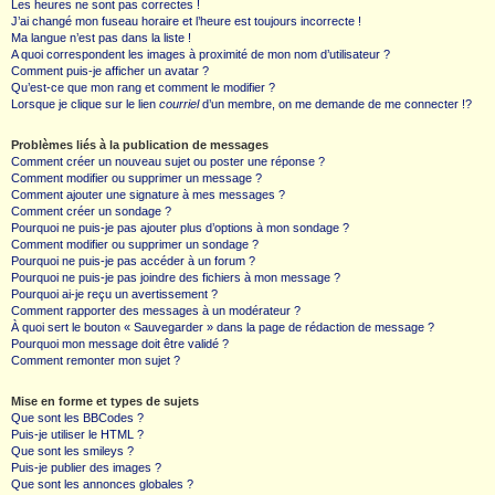
Les heures ne sont pas correctes !
J’ai changé mon fuseau horaire et l’heure est toujours incorrecte !
Ma langue n’est pas dans la liste !
A quoi correspondent les images à proximité de mon nom d’utilisateur ?
Comment puis-je afficher un avatar ?
Qu’est-ce que mon rang et comment le modifier ?
Lorsque je clique sur le lien
courriel
d’un membre, on me demande de me connecter !?
Problèmes liés à la publication de messages
Comment créer un nouveau sujet ou poster une réponse ?
Comment modifier ou supprimer un message ?
Comment ajouter une signature à mes messages ?
Comment créer un sondage ?
Pourquoi ne puis-je pas ajouter plus d’options à mon sondage ?
Comment modifier ou supprimer un sondage ?
Pourquoi ne puis-je pas accéder à un forum ?
Pourquoi ne puis-je pas joindre des fichiers à mon message ?
Pourquoi ai-je reçu un avertissement ?
Comment rapporter des messages à un modérateur ?
À quoi sert le bouton « Sauvegarder » dans la page de rédaction de message ?
Pourquoi mon message doit être validé ?
Comment remonter mon sujet ?
Mise en forme et types de sujets
Que sont les BBCodes ?
Puis-je utiliser le HTML ?
Que sont les smileys ?
Puis-je publier des images ?
Que sont les annonces globales ?