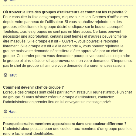
Haut
Où trouver la liste des groupes d’utilisateurs et comment les rejoindre ?
Pour consulter la liste des groupes, cliquez sur le lien
Groupes d’utilisateurs
depuis votre panneau de l’utilisateur. Si vous souhaitez rejoindre un des
groupes, sélectionnez le groupe désiré et cliquez sur le bouton approprié.
Toutefois, tous les groupes ne sont pas en libre accès. Certains peuvent
nécessiter une approbation, certains sont fermés et d’autres peuvent même
être masqués. Si le groupe est dit « Ouvert », vous pouvez le rejoindre
librement. Si le groupe est dit « À la demande », vous pouvez rejoindre le
groupe mais votre demande nécessitera d’être approuvée par un chef de
groupe. Ce dernier pourra vous demander pourquoi vous souhaitez rejoindre
le groupe et ainsi décider s’il approuvera ou non votre demande. N’importunez
pas le chef de groupe s’il annule votre demande, il a sûrement ses raisons.
Haut
Comment devenir chef de groupe ?
Lorsque des groupes sont créés par l’administrateur, il leur est attribué un chef
de groupe. Si vous désirez créer un groupe d’utilisateurs, contactez
l’administrateur en premier lieu en lui envoyant un message privé.
Haut
Pourquoi certains membres apparaissent dans une couleur différente ?
L’administrateur peut attribuer une couleur aux membres d’un groupe pour les
rendre facilement identifiables.