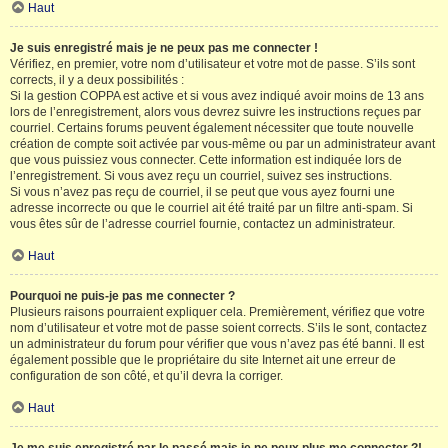
Haut
Je suis enregistré mais je ne peux pas me connecter !
Vérifiez, en premier, votre nom d’utilisateur et votre mot de passe. S’ils sont
corrects, il y a deux possibilités :
Si la gestion COPPA est active et si vous avez indiqué avoir moins de 13 ans
lors de l’enregistrement, alors vous devrez suivre les instructions reçues par
courriel. Certains forums peuvent également nécessiter que toute nouvelle
création de compte soit activée par vous-même ou par un administrateur avant
que vous puissiez vous connecter. Cette information est indiquée lors de
l’enregistrement. Si vous avez reçu un courriel, suivez ses instructions.
Si vous n’avez pas reçu de courriel, il se peut que vous ayez fourni une
adresse incorrecte ou que le courriel ait été traité par un filtre anti-spam. Si
vous êtes sûr de l’adresse courriel fournie, contactez un administrateur.
Haut
Pourquoi ne puis-je pas me connecter ?
Plusieurs raisons pourraient expliquer cela. Premièrement, vérifiez que votre
nom d’utilisateur et votre mot de passe soient corrects. S’ils le sont, contactez
un administrateur du forum pour vérifier que vous n’avez pas été banni. Il est
également possible que le propriétaire du site Internet ait une erreur de
configuration de son côté, et qu’il devra la corriger.
Haut