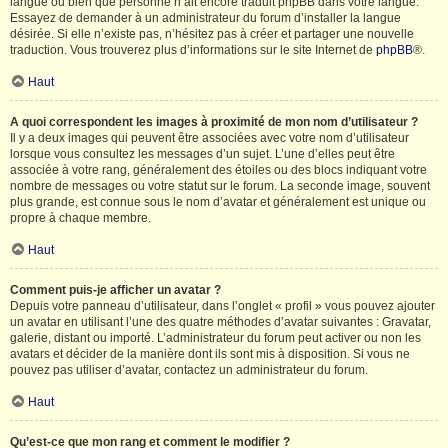
langue ou bien que personne n’ait encore traduit phpBB dans votre langue.
Essayez de demander à un administrateur du forum d’installer la langue
désirée. Si elle n’existe pas, n’hésitez pas à créer et partager une nouvelle
traduction. Vous trouverez plus d’informations sur le site Internet de
phpBB
®.
Haut
A quoi correspondent les images à proximité de mon nom d’utilisateur ?
Il y a deux images qui peuvent être associées avec votre nom d’utilisateur
lorsque vous consultez les messages d’un sujet. L’une d’elles peut être
associée à votre rang, généralement des étoiles ou des blocs indiquant votre
nombre de messages ou votre statut sur le forum. La seconde image, souvent
plus grande, est connue sous le nom d’avatar et généralement est unique ou
propre à chaque membre.
Haut
Comment puis-je afficher un avatar ?
Depuis votre panneau d’utilisateur, dans l’onglet « profil » vous pouvez ajouter
un avatar en utilisant l’une des quatre méthodes d’avatar suivantes : Gravatar,
galerie, distant ou importé. L’administrateur du forum peut activer ou non les
avatars et décider de la manière dont ils sont mis à disposition. Si vous ne
pouvez pas utiliser d’avatar, contactez un administrateur du forum.
Haut
Qu’est-ce que mon rang et comment le modifier ?