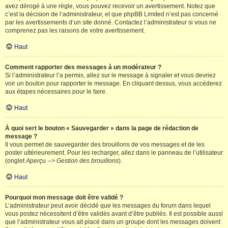
avez dérogé à une règle, vous pouvez recevoir un avertissement. Notez que
c’est la décision de l’administrateur, et que phpBB Limited n’est pas concerné
par les avertissements d’un site donné. Contactez l’administrateur si vous ne
comprenez pas les raisons de votre avertissement.
Haut
Comment rapporter des messages à un modérateur ?
Si l’administrateur l’a permis, allez sur le message à signaler et vous devriez
voir un bouton pour rapporter le message. En cliquant dessus, vous accéderez
aux étapes nécessaires pour le faire.
Haut
À quoi sert le bouton « Sauvegarder » dans la page de rédaction de
message ?
Il vous permet de sauvegarder des brouillons de vos messages et de les
poster ultérieurement. Pour les recharger, allez dans le panneau de l’utilisateur
(onglet
Aperçu --> Gestion des brouillons
).
Haut
Pourquoi mon message doit être validé ?
L’administrateur peut avoir décidé que les messages du forum dans lequel
vous postez nécessitent d’être validés avant d’être publiés. Il est possible aussi
que l’administrateur vous ait placé dans un groupe dont les messages doivent