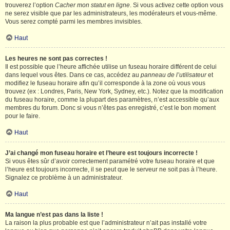
trouverez l’option
Cacher mon statut en ligne
. Si vous activez cette option vous
ne serez visible que par les administrateurs, les modérateurs et vous-même.
Vous serez compté parmi les membres invisibles.
Haut
Les heures ne sont pas correctes !
Il est possible que l’heure affichée utilise un fuseau horaire différent de celui
dans lequel vous êtes. Dans ce cas, accédez au
panneau de l’utilisateur
et
modifiez le fuseau horaire afin qu’il corresponde à la zone où vous vous
trouvez (ex : Londres, Paris, New York, Sydney, etc.). Notez que la modification
du fuseau horaire, comme la plupart des paramètres, n’est accessible qu’aux
membres du forum. Donc si vous n’êtes pas enregistré, c’est le bon moment
pour le faire.
Haut
J’ai changé mon fuseau horaire et l’heure est toujours incorrecte !
Si vous êtes sûr d’avoir correctement paramétré votre fuseau horaire et que
l’heure est toujours incorrecte, il se peut que le serveur ne soit pas à l’heure.
Signalez ce problème à un administrateur.
Haut
Ma langue n’est pas dans la liste !
La raison la plus probable est que l’administrateur n’ait pas installé votre