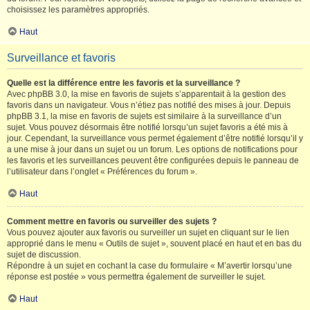
choisissez les paramètres appropriés.
Haut
Surveillance et favoris
Quelle est la différence entre les favoris et la surveillance ?
Avec phpBB 3.0, la mise en favoris de sujets s’apparentait à la gestion des
favoris dans un navigateur. Vous n’étiez pas notifié des mises à jour. Depuis
phpBB 3.1, la mise en favoris de sujets est similaire à la surveillance d’un
sujet. Vous pouvez désormais être notifié lorsqu’un sujet favoris a été mis à
jour. Cependant, la surveillance vous permet également d’être notifié lorsqu’il y
a une mise à jour dans un sujet ou un forum. Les options de notifications pour
les favoris et les surveillances peuvent être configurées depuis le panneau de
l’utilisateur dans l’onglet « Préférences du forum ».
Haut
Comment mettre en favoris ou surveiller des sujets ?
Vous pouvez ajouter aux favoris ou surveiller un sujet en cliquant sur le lien
approprié dans le menu « Outils de sujet », souvent placé en haut et en bas du
sujet de discussion.
Répondre à un sujet en cochant la case du formulaire « M’avertir lorsqu’une
réponse est postée » vous permettra également de surveiller le sujet.
Haut