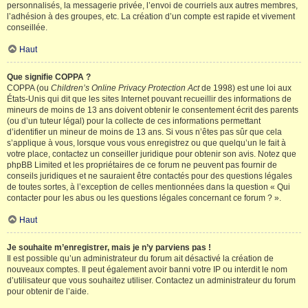
personnalisés, la messagerie privée, l’envoi de courriels aux autres membres,
l’adhésion à des groupes, etc. La création d’un compte est rapide et vivement
conseillée.
Haut
Que signifie COPPA ?
COPPA (ou
Children’s Online Privacy Protection Act
de 1998) est une loi aux
États-Unis qui dit que les sites Internet pouvant recueillir des informations de
mineurs de moins de 13 ans doivent obtenir le consentement écrit des parents
(ou d’un tuteur légal) pour la collecte de ces informations permettant
d’identifier un mineur de moins de 13 ans. Si vous n’êtes pas sûr que cela
s’applique à vous, lorsque vous vous enregistrez ou que quelqu’un le fait à
votre place, contactez un conseiller juridique pour obtenir son avis. Notez que
phpBB Limited et les propriétaires de ce forum ne peuvent pas fournir de
conseils juridiques et ne sauraient être contactés pour des questions légales
de toutes sortes, à l’exception de celles mentionnées dans la question « Qui
contacter pour les abus ou les questions légales concernant ce forum ? ».
Haut
Je souhaite m’enregistrer, mais je n’y parviens pas !
Il est possible qu’un administrateur du forum ait désactivé la création de
nouveaux comptes. Il peut également avoir banni votre IP ou interdit le nom
d’utilisateur que vous souhaitez utiliser. Contactez un administrateur du forum
pour obtenir de l’aide.