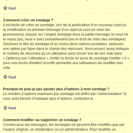
Haut
Comment créer un sondage ?
Il est facile de créer un sondage, lors de la publication d’un nouveau sujet ou
la modification du premier message d’un sujet (si vous en avez les
permissions), cliquez sur l’onglet
Sondage
sous la partie message (si vous ne
le voyez pas, vous n’avez probablement pas le droit de créer des sondages).
Saisissez le titre du sondage et au moins deux options possibles, saisissez
une option par ligne dans le champ des réponses. Vous pouvez aussi indiquer
le nombre de réponses qu’un utilisateur peut choisir lors de son vote dans
« Option(s) par l’utilisateur », limiter la durée en jours du sondage (mettre « 0 »
pour une durée illimitée) et enfin permettre aux utilisateurs de modifier leur
vote.
Haut
Pourquoi ne puis-je pas ajouter plus d’options à mon sondage ?
Le nombre d’options maximum par sondage est défini par l’administrateur. Si
vous avez besoin d’indiquer plus d’options, contactez-le.
Haut
Comment modifier ou supprimer un sondage ?
Comme pour les messages, les sondages ne peuvent être modifiés que par
l’auteur original, un modérateur ou un administrateur. Pour modifier un