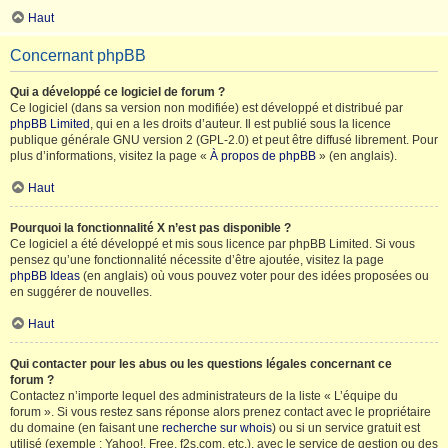
Haut
Concernant phpBB
Qui a développé ce logiciel de forum ?
Ce logiciel (dans sa version non modifiée) est développé et distribué par
phpBB Limited
, qui en a les droits d’auteur. Il est publié sous la licence
publique générale GNU version 2 (GPL-2.0) et peut être diffusé librement. Pour
plus d’informations, visitez la page «
À propos de phpBB
» (en anglais).
Haut
Pourquoi la fonctionnalité X n’est pas disponible ?
Ce logiciel a été développé et mis sous licence par phpBB Limited. Si vous
pensez qu’une fonctionnalité nécessite d’être ajoutée, visitez la page
phpBB Ideas
(en anglais) où vous pouvez voter pour des idées proposées ou
en suggérer de nouvelles.
Haut
Qui contacter pour les abus ou les questions légales concernant ce
forum ?
Contactez n’importe lequel des administrateurs de la liste « L’équipe du
forum ». Si vous restez sans réponse alors prenez contact avec le propriétaire
du domaine (en faisant une
recherche sur whois
) ou si un service gratuit est
utilisé (exemple : Yahoo!, Free, f2s.com, etc.), avec le service de gestion ou des