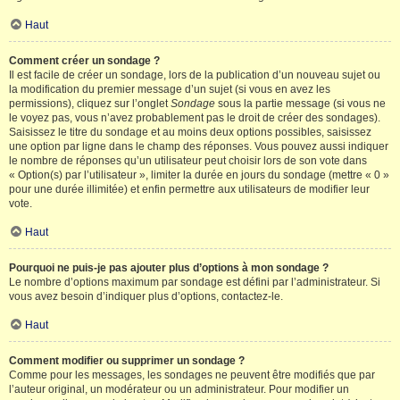
Haut
Comment créer un sondage ?
Il est facile de créer un sondage, lors de la publication d’un nouveau sujet ou
la modification du premier message d’un sujet (si vous en avez les
permissions), cliquez sur l’onglet
Sondage
sous la partie message (si vous ne
le voyez pas, vous n’avez probablement pas le droit de créer des sondages).
Saisissez le titre du sondage et au moins deux options possibles, saisissez
une option par ligne dans le champ des réponses. Vous pouvez aussi indiquer
le nombre de réponses qu’un utilisateur peut choisir lors de son vote dans
« Option(s) par l’utilisateur », limiter la durée en jours du sondage (mettre « 0 »
pour une durée illimitée) et enfin permettre aux utilisateurs de modifier leur
vote.
Haut
Pourquoi ne puis-je pas ajouter plus d’options à mon sondage ?
Le nombre d’options maximum par sondage est défini par l’administrateur. Si
vous avez besoin d’indiquer plus d’options, contactez-le.
Haut
Comment modifier ou supprimer un sondage ?
Comme pour les messages, les sondages ne peuvent être modifiés que par
l’auteur original, un modérateur ou un administrateur. Pour modifier un