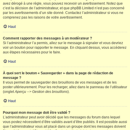
avez dérogé à une règle, vous pouvez recevoir un avertissement. Notez que
c’est la décision de l’administrateur, et que phpBB Limited n’est pas concerné
par les avertissements d’un site donné. Contactez l’administrateur si vous ne
comprenez pas les raisons de votre avertissement.
Haut
Comment rapporter des messages à un modérateur ?
Si l’administrateur l’a permis, allez sur le message à signaler et vous devriez
voir un bouton pour rapporter le message. En cliquant dessus, vous accéderez
aux étapes nécessaires pour le faire.
Haut
À quoi sert le bouton « Sauvegarder » dans la page de rédaction de
message ?
Il vous permet de sauvegarder des brouillons de vos messages et de les
poster ultérieurement. Pour les recharger, allez dans le panneau de l’utilisateur
(onglet
Aperçu --> Gestion des brouillons
).
Haut
Pourquoi mon message doit être validé ?
L’administrateur peut avoir décidé que les messages du forum dans lequel
vous postez nécessitent d’être validés avant d’être publiés. Il est possible aussi
que l’administrateur vous ait placé dans un groupe dont les messages doivent