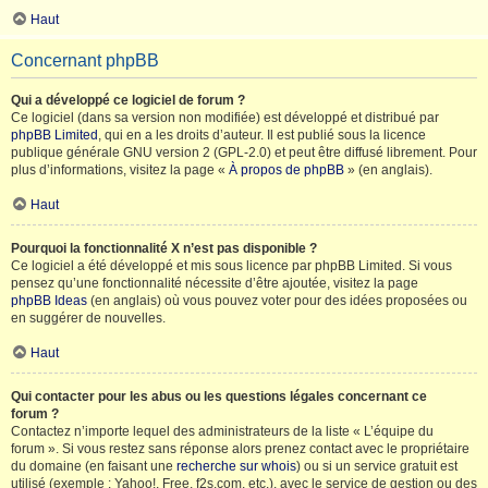
Haut
Concernant phpBB
Qui a développé ce logiciel de forum ?
Ce logiciel (dans sa version non modifiée) est développé et distribué par
phpBB Limited
, qui en a les droits d’auteur. Il est publié sous la licence
publique générale GNU version 2 (GPL-2.0) et peut être diffusé librement. Pour
plus d’informations, visitez la page «
À propos de phpBB
» (en anglais).
Haut
Pourquoi la fonctionnalité X n’est pas disponible ?
Ce logiciel a été développé et mis sous licence par phpBB Limited. Si vous
pensez qu’une fonctionnalité nécessite d’être ajoutée, visitez la page
phpBB Ideas
(en anglais) où vous pouvez voter pour des idées proposées ou
en suggérer de nouvelles.
Haut
Qui contacter pour les abus ou les questions légales concernant ce
forum ?
Contactez n’importe lequel des administrateurs de la liste « L’équipe du
forum ». Si vous restez sans réponse alors prenez contact avec le propriétaire
du domaine (en faisant une
recherche sur whois
) ou si un service gratuit est
utilisé (exemple : Yahoo!, Free, f2s.com, etc.), avec le service de gestion ou des