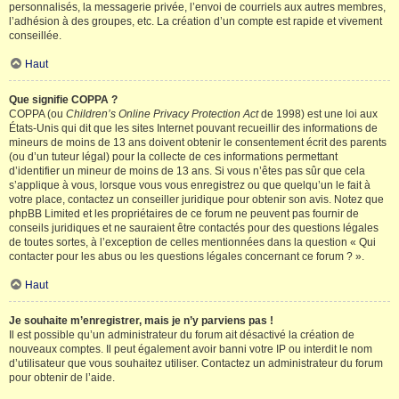
personnalisés, la messagerie privée, l’envoi de courriels aux autres membres,
l’adhésion à des groupes, etc. La création d’un compte est rapide et vivement
conseillée.
Haut
Que signifie COPPA ?
COPPA (ou
Children’s Online Privacy Protection Act
de 1998) est une loi aux
États-Unis qui dit que les sites Internet pouvant recueillir des informations de
mineurs de moins de 13 ans doivent obtenir le consentement écrit des parents
(ou d’un tuteur légal) pour la collecte de ces informations permettant
d’identifier un mineur de moins de 13 ans. Si vous n’êtes pas sûr que cela
s’applique à vous, lorsque vous vous enregistrez ou que quelqu’un le fait à
votre place, contactez un conseiller juridique pour obtenir son avis. Notez que
phpBB Limited et les propriétaires de ce forum ne peuvent pas fournir de
conseils juridiques et ne sauraient être contactés pour des questions légales
de toutes sortes, à l’exception de celles mentionnées dans la question « Qui
contacter pour les abus ou les questions légales concernant ce forum ? ».
Haut
Je souhaite m’enregistrer, mais je n’y parviens pas !
Il est possible qu’un administrateur du forum ait désactivé la création de
nouveaux comptes. Il peut également avoir banni votre IP ou interdit le nom
d’utilisateur que vous souhaitez utiliser. Contactez un administrateur du forum
pour obtenir de l’aide.