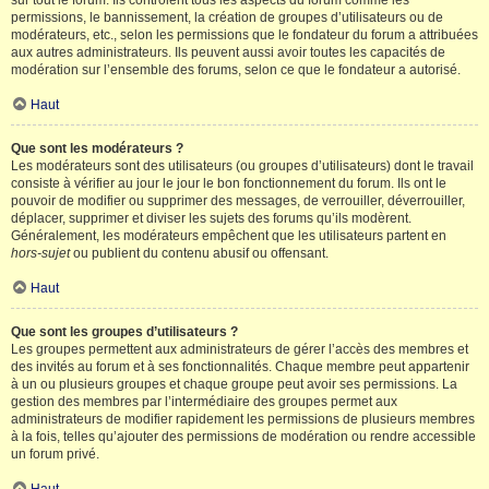
sur tout le forum. Ils contrôlent tous les aspects du forum comme les
permissions, le bannissement, la création de groupes d’utilisateurs ou de
modérateurs, etc., selon les permissions que le fondateur du forum a attribuées
aux autres administrateurs. Ils peuvent aussi avoir toutes les capacités de
modération sur l’ensemble des forums, selon ce que le fondateur a autorisé.
Haut
Que sont les modérateurs ?
Les modérateurs sont des utilisateurs (ou groupes d’utilisateurs) dont le travail
consiste à vérifier au jour le jour le bon fonctionnement du forum. Ils ont le
pouvoir de modifier ou supprimer des messages, de verrouiller, déverrouiller,
déplacer, supprimer et diviser les sujets des forums qu’ils modèrent.
Généralement, les modérateurs empêchent que les utilisateurs partent en
hors-sujet
ou publient du contenu abusif ou offensant.
Haut
Que sont les groupes d’utilisateurs ?
Les groupes permettent aux administrateurs de gérer l’accès des membres et
des invités au forum et à ses fonctionnalités. Chaque membre peut appartenir
à un ou plusieurs groupes et chaque groupe peut avoir ses permissions. La
gestion des membres par l’intermédiaire des groupes permet aux
administrateurs de modifier rapidement les permissions de plusieurs membres
à la fois, telles qu’ajouter des permissions de modération ou rendre accessible
un forum privé.