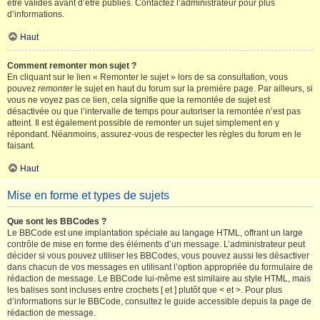
être validés avant d’être publiés. Contactez l’administrateur pour plus
d’informations.
Haut
Comment remonter mon sujet ?
En cliquant sur le lien « Remonter le sujet » lors de sa consultation, vous
pouvez
remonter
le sujet en haut du forum sur la première page. Par ailleurs, si
vous ne voyez pas ce lien, cela signifie que la remontée de sujet est
désactivée ou que l’intervalle de temps pour autoriser la remontée n’est pas
atteint. Il est également possible de remonter un sujet simplement en y
répondant. Néanmoins, assurez-vous de respecter les règles du forum en le
faisant.
Haut
Mise en forme et types de sujets
Que sont les BBCodes ?
Le BBCode est une implantation spéciale au langage HTML, offrant un large
contrôle de mise en forme des éléments d’un message. L’administrateur peut
décider si vous pouvez utiliser les BBCodes, vous pouvez aussi les désactiver
dans chacun de vos messages en utilisant l’option appropriée du formulaire de
rédaction de message. Le BBCode lui-même est similaire au style HTML, mais
les balises sont incluses entre crochets [ et ] plutôt que < et >. Pour plus
d’informations sur le BBCode, consultez le guide accessible depuis la page de
rédaction de message.