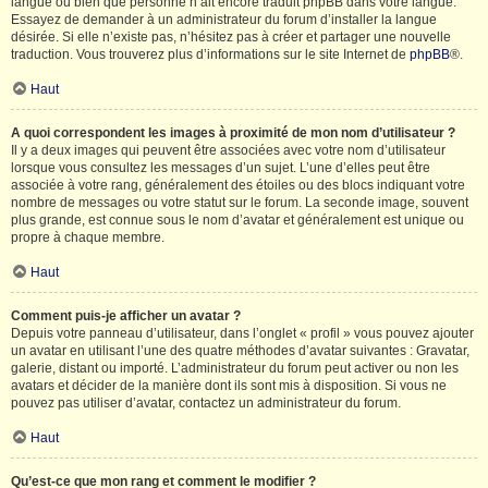
langue ou bien que personne n’ait encore traduit phpBB dans votre langue.
Essayez de demander à un administrateur du forum d’installer la langue
désirée. Si elle n’existe pas, n’hésitez pas à créer et partager une nouvelle
traduction. Vous trouverez plus d’informations sur le site Internet de
phpBB
®.
Haut
A quoi correspondent les images à proximité de mon nom d’utilisateur ?
Il y a deux images qui peuvent être associées avec votre nom d’utilisateur
lorsque vous consultez les messages d’un sujet. L’une d’elles peut être
associée à votre rang, généralement des étoiles ou des blocs indiquant votre
nombre de messages ou votre statut sur le forum. La seconde image, souvent
plus grande, est connue sous le nom d’avatar et généralement est unique ou
propre à chaque membre.
Haut
Comment puis-je afficher un avatar ?
Depuis votre panneau d’utilisateur, dans l’onglet « profil » vous pouvez ajouter
un avatar en utilisant l’une des quatre méthodes d’avatar suivantes : Gravatar,
galerie, distant ou importé. L’administrateur du forum peut activer ou non les
avatars et décider de la manière dont ils sont mis à disposition. Si vous ne
pouvez pas utiliser d’avatar, contactez un administrateur du forum.
Haut
Qu’est-ce que mon rang et comment le modifier ?