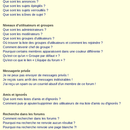
Que sont les annonces ?
Que sont les sujets épinglés ?
Que sont les sujets verrouillés ?
Que sont les icônes de sujet ?
Niveaux d’utilisateurs et groupes
Que sont les administrateurs ?
Que sont les modérateurs ?
Que sont les groupes d’utilisateurs ?
Où trouver la liste des groupes d’utilisateurs et comment les rejoindre ?
Comment devenir chef de groupe ?
Pourquoi certains membres apparaissent dans une couleur différente ?
Qu’est-ce qu’un « Groupe par défaut » ?
Qu’est-ce que le lien « L’équipe du forum » ?
Messagerie privée
Je ne peux pas envoyer de messages privés !
Je reçois sans arrêt des messages indésirables !
J’ai reçu un spam ou un courriel abusif d’un membre de ce forum !
Amis et ignorés
Que sont mes listes d’amis et d’ignorés ?
Comment puis-je ajouter/supprimer des utilisateurs de ma liste d’amis ou d’ignorés ?
Recherche dans les forums
Comment rechercher dans les forums ?
Pourquoi ma recherche ne renvoie aucun résultat ?
Pourquoi ma recherche renvoie une page blanche ?!