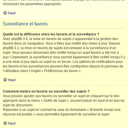
choisissez les paramètres appropriés.
Haut
Surveillance et favoris
Quelle est la différence entre les favoris et la surveillance ?
Avec phpBB 3.0, la mise en favoris de sujets s’apparentait à la gestion des
favoris dans un navigateur. Vous n’étiez pas notifié des mises à jour. Depuis
phpBB 3.1, la mise en favoris de sujets est similaire à la surveillance d’un
sujet. Vous pouvez désormais être notifié lorsqu’un sujet favoris a été mis à
jour. Cependant, la surveillance vous permet également d’être notifié lorsqu’il y
a une mise à jour dans un sujet ou un forum. Les options de notifications pour
les favoris et les surveillances peuvent être configurées depuis le panneau de
l’utilisateur dans l’onglet « Préférences du forum ».
Haut
Comment mettre en favoris ou surveiller des sujets ?
Vous pouvez ajouter aux favoris ou surveiller un sujet en cliquant sur le lien
approprié dans le menu « Outils de sujet », souvent placé en haut et en bas du
sujet de discussion.
Répondre à un sujet en cochant la case du formulaire « M’avertir lorsqu’une
réponse est postée » vous permettra également de surveiller le sujet.
Haut