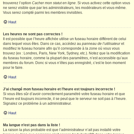
trouverez l’option
Cacher mon statut en ligne
. Si vous activez cette option vous
ne serez visible que par les administrateurs, les modérateurs et vous-même.
Vous serez compté parmi les membres invisibles.
Haut
Les heures ne sont pas correctes !
Il est possible que l’heure affichée utilise un fuseau horaire différent de celui
dans lequel vous êtes. Dans ce cas, accédez au
panneau de l’utilisateur
et
modifiez le fuseau horaire afin qu’il corresponde à la zone où vous vous
trouvez (ex : Londres, Paris, New York, Sydney, etc.). Notez que la modification
du fuseau horaire, comme la plupart des paramètres, n’est accessible qu’aux
membres du forum. Donc si vous n’êtes pas enregistré, c’est le bon moment
pour le faire.
Haut
J’ai changé mon fuseau horaire et l’heure est toujours incorrecte !
Si vous êtes sûr d’avoir correctement paramétré votre fuseau horaire et que
l’heure est toujours incorrecte, il se peut que le serveur ne soit pas à l’heure.
Signalez ce problème à un administrateur.
Haut
Ma langue n’est pas dans la liste !
La raison la plus probable est que l’administrateur n’ait pas installé votre