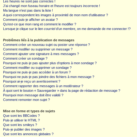
Les heures ne sont pas correctes !
J’ai changé mon fuseau horaire et l’heure est toujours incorrecte !
Ma langue n’est pas dans la liste !
A quoi correspondent les images à proximité de mon nom d’utilisateur ?
Comment puis-je afficher un avatar ?
Qu’est-ce que mon rang et comment le modifier ?
Lorsque je clique sur le lien
courriel
d’un membre, on me demande de me connecter !?
Problèmes liés à la publication de messages
Comment créer un nouveau sujet ou poster une réponse ?
Comment modifier ou supprimer un message ?
Comment ajouter une signature à mes messages ?
Comment créer un sondage ?
Pourquoi ne puis-je pas ajouter plus d’options à mon sondage ?
Comment modifier ou supprimer un sondage ?
Pourquoi ne puis-je pas accéder à un forum ?
Pourquoi ne puis-je pas joindre des fichiers à mon message ?
Pourquoi ai-je reçu un avertissement ?
Comment rapporter des messages à un modérateur ?
À quoi sert le bouton « Sauvegarder » dans la page de rédaction de message ?
Pourquoi mon message doit être validé ?
Comment remonter mon sujet ?
Mise en forme et types de sujets
Que sont les BBCodes ?
Puis-je utiliser le HTML ?
Que sont les smileys ?
Puis-je publier des images ?
Que sont les annonces globales ?