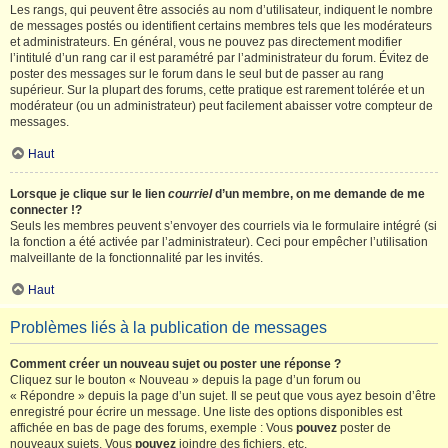
Les rangs, qui peuvent être associés au nom d’utilisateur, indiquent le nombre
de messages postés ou identifient certains membres tels que les modérateurs
et administrateurs. En général, vous ne pouvez pas directement modifier
l’intitulé d’un rang car il est paramétré par l’administrateur du forum. Évitez de
poster des messages sur le forum dans le seul but de passer au rang
supérieur. Sur la plupart des forums, cette pratique est rarement tolérée et un
modérateur (ou un administrateur) peut facilement abaisser votre compteur de
messages.
Haut
Lorsque je clique sur le lien
courriel
d’un membre, on me demande de me
connecter !?
Seuls les membres peuvent s’envoyer des courriels via le formulaire intégré (si
la fonction a été activée par l’administrateur). Ceci pour empêcher l’utilisation
malveillante de la fonctionnalité par les invités.
Haut
Problèmes liés à la publication de messages
Comment créer un nouveau sujet ou poster une réponse ?
Cliquez sur le bouton « Nouveau » depuis la page d’un forum ou
« Répondre » depuis la page d’un sujet. Il se peut que vous ayez besoin d’être
enregistré pour écrire un message. Une liste des options disponibles est
affichée en bas de page des forums, exemple : Vous
pouvez
poster de
nouveaux sujets, Vous
pouvez
joindre des fichiers, etc.