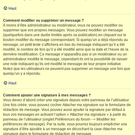
Haut
Comment modifier ou supprimer un message ?
À moins d’être administrateur ou modérateur, vous ne pouvez modifier ou
supprimer que vos propres messages. Vous pouvez modifier un message
(quelquefois dans une durée limitée après sa publication) en cliquant sur le
bouton
modifier
du message correspondant. Si quelqu’un a déjà répondu au
message, un petit texte s’affichera en bas du message indiquant qu’il a été
modifié, le nombre de fois qu’il a été modifié ainsi que la date et l’heure de la
dernière modification. Ce message n’apparaîtra pas si un modérateur ou un
administrateur modifie le message, cependant ils ont la possibilité de laisser
une note indiquant qu’ils ont modifié le message de leur propre initiative.
Notez que les utilisateurs ne peuvent pas supprimer un message une fois que
quelqu’un y a répondu.
Haut
Comment ajouter une signature à mes messages ?
Vous devez d’abord créer une signature depuis votre panneau de l’utilisateur.
Une fois créée, vous pouvez cocher
Attacher ma signature
sur le formulaire de
rédaction de message. Vous pouvez aussi ajouter la signature par défaut à
tous vos messages en activant l’option « Attacher ma signature » à partir du
panneau de l’utilisateur (onglet
Préférences du forum --> Modifier les
préférences de message
). Par la suite, vous pourrez toujours empêcher une
signature d’être ajoutée à un message en décochant la case
Attacher ma
signature
dans le formulaire de rédaction de message.