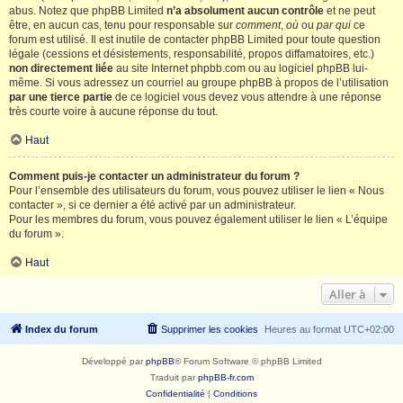
abus. Notez que phpBB Limited
n’a absolument aucun contrôle
et ne peut
être, en aucun cas, tenu pour responsable sur
comment
,
où
ou
par qui
ce
forum est utilisé. Il est inutile de contacter phpBB Limited pour toute question
légale (cessions et désistements, responsabilité, propos diffamatoires, etc.)
non directement liée
au site Internet phpbb.com ou au logiciel phpBB lui-
même. Si vous adressez un courriel au groupe phpBB à propos de l’utilisation
par une tierce partie
de ce logiciel vous devez vous attendre à une réponse
très courte voire à aucune réponse du tout.
Haut
Comment puis-je contacter un administrateur du forum ?
Pour l’ensemble des utilisateurs du forum, vous pouvez utiliser le lien « Nous
contacter », si ce dernier a été activé par un administrateur.
Pour les membres du forum, vous pouvez également utiliser le lien « L’équipe
du forum ».
Haut
Aller à
Index du forum
Supprimer les cookies
Heures au format
UTC+02:00
Développé par
phpBB
® Forum Software © phpBB Limited
Traduit par
phpBB-fr.com
Confidentialité
|
Conditions