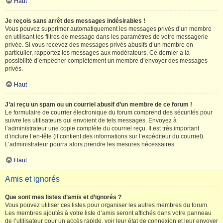
Haut
Je reçois sans arrêt des messages indésirables !
Vous pouvez supprimer automatiquement les messages privés d’un membre
en utilisant les filtres de message dans les paramètres de votre messagerie
privée. Si vous recevez des messages privés abusifs d’un membre en
particulier, rapportez les messages aux modérateurs. Ce dernier a la
possibilité d’empêcher complètement un membre d’envoyer des messages
privés.
Haut
J’ai reçu un spam ou un courriel abusif d’un membre de ce forum !
Le formulaire de courrier électronique du forum comprend des sécurités pour
suivre les utilisateurs qui envoient de tels messages. Envoyez à
l’administrateur une copie complète du courriel reçu. Il est très important
d’inclure l’en-tête (il contient des informations sur l’expéditeur du courriel).
L’administrateur pourra alors prendre les mesures nécessaires.
Haut
Amis et ignorés
Que sont mes listes d’amis et d’ignorés ?
Vous pouvez utiliser ces listes pour organiser les autres membres du forum.
Les membres ajoutés à votre liste d’amis seront affichés dans votre panneau
de l’utilisateur pour un accès rapide, voir leur état de connexion et leur envoyer