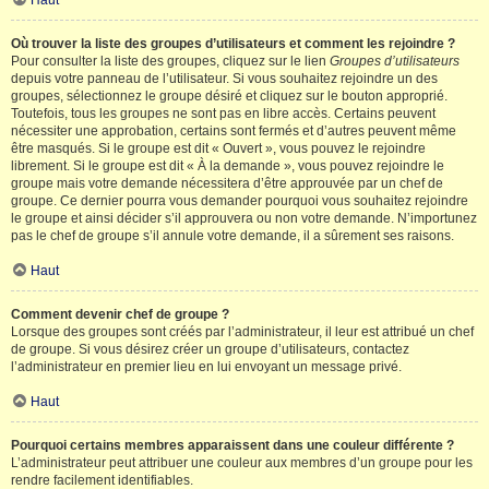
Haut
Où trouver la liste des groupes d’utilisateurs et comment les rejoindre ?
Pour consulter la liste des groupes, cliquez sur le lien
Groupes d’utilisateurs
depuis votre panneau de l’utilisateur. Si vous souhaitez rejoindre un des
groupes, sélectionnez le groupe désiré et cliquez sur le bouton approprié.
Toutefois, tous les groupes ne sont pas en libre accès. Certains peuvent
nécessiter une approbation, certains sont fermés et d’autres peuvent même
être masqués. Si le groupe est dit « Ouvert », vous pouvez le rejoindre
librement. Si le groupe est dit « À la demande », vous pouvez rejoindre le
groupe mais votre demande nécessitera d’être approuvée par un chef de
groupe. Ce dernier pourra vous demander pourquoi vous souhaitez rejoindre
le groupe et ainsi décider s’il approuvera ou non votre demande. N’importunez
pas le chef de groupe s’il annule votre demande, il a sûrement ses raisons.
Haut
Comment devenir chef de groupe ?
Lorsque des groupes sont créés par l’administrateur, il leur est attribué un chef
de groupe. Si vous désirez créer un groupe d’utilisateurs, contactez
l’administrateur en premier lieu en lui envoyant un message privé.
Haut
Pourquoi certains membres apparaissent dans une couleur différente ?
L’administrateur peut attribuer une couleur aux membres d’un groupe pour les
rendre facilement identifiables.