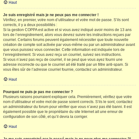
Haut
Je suis enregistré mais je ne peux pas me connecter !
Vérifiez, en premier, votre nom d’utilisateur et votre mot de passe. S’ils sont
corrects, il y a deux possibilités :
Si la gestion COPPA est active et si vous avez indiqué avoir moins de 13 ans
lors de l’enregistrement, alors vous devrez suivre les instructions reçues par
courriel. Certains forums peuvent également nécessiter que toute nouvelle
création de compte soit activée par vous-même ou par un administrateur avant
que vous puissiez vous connecter. Cette information est indiquée lors de
l’enregistrement. Si vous avez reçu un courriel, suivez ses instructions.
Si vous n’avez pas reçu de courriel, il se peut que vous ayez fourni une
adresse incorrecte ou que le courriel ait été traité par un filtre anti-spam. Si
vous êtes sûr de l’adresse courriel fournie, contactez un administrateur.
Haut
Pourquoi ne puis-je pas me connecter ?
Plusieurs raisons pourraient expliquer cela. Premièrement, vérifiez que votre
nom d’utilisateur et votre mot de passe soient corrects. S’ils le sont, contactez
un administrateur du forum pour vérifier que vous n’avez pas été banni. Il est
également possible que le propriétaire du site Internet ait une erreur de
configuration de son côté, et qu’il devra la corriger.
Haut