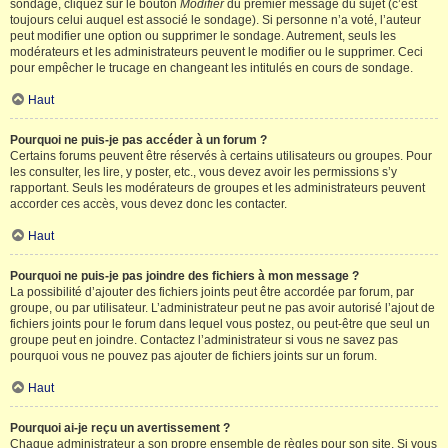
sondage, cliquez sur le bouton
Modifier
du premier message du sujet (c’est
toujours celui auquel est associé le sondage). Si personne n’a voté, l’auteur
peut modifier une option ou supprimer le sondage. Autrement, seuls les
modérateurs et les administrateurs peuvent le modifier ou le supprimer. Ceci
pour empêcher le trucage en changeant les intitulés en cours de sondage.
Haut
Pourquoi ne puis-je pas accéder à un forum ?
Certains forums peuvent être réservés à certains utilisateurs ou groupes. Pour
les consulter, les lire, y poster, etc., vous devez avoir les permissions s’y
rapportant. Seuls les modérateurs de groupes et les administrateurs peuvent
accorder ces accès, vous devez donc les contacter.
Haut
Pourquoi ne puis-je pas joindre des fichiers à mon message ?
La possibilité d’ajouter des fichiers joints peut être accordée par forum, par
groupe, ou par utilisateur. L’administrateur peut ne pas avoir autorisé l’ajout de
fichiers joints pour le forum dans lequel vous postez, ou peut-être que seul un
groupe peut en joindre. Contactez l’administrateur si vous ne savez pas
pourquoi vous ne pouvez pas ajouter de fichiers joints sur un forum.
Haut
Pourquoi ai-je reçu un avertissement ?
Chaque administrateur a son propre ensemble de règles pour son site. Si vous