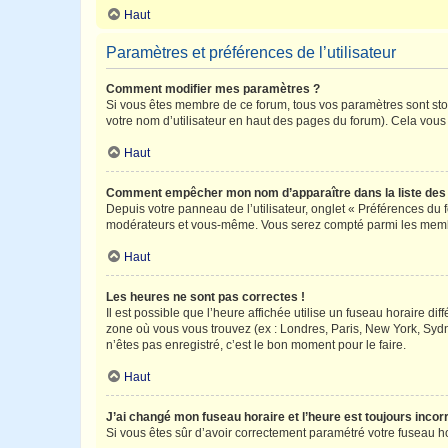
Haut
Paramètres et préférences de l’utilisateur
Comment modifier mes paramètres ?
Si vous êtes membre de ce forum, tous vos paramètres sont st
votre nom d’utilisateur en haut des pages du forum). Cela vous
Haut
Comment empêcher mon nom d’apparaître dans la liste de
Depuis votre panneau de l’utilisateur, onglet « Préférences du 
modérateurs et vous-même. Vous serez compté parmi les membr
Haut
Les heures ne sont pas correctes !
Il est possible que l’heure affichée utilise un fuseau horaire d
zone où vous vous trouvez (ex : Londres, Paris, New York, Syd
n’êtes pas enregistré, c’est le bon moment pour le faire.
Haut
J’ai changé mon fuseau horaire et l’heure est toujours incorr
Si vous êtes sûr d’avoir correctement paramétré votre fuseau hor