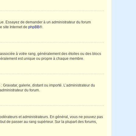
angue. Essayez de demander à un administrateur du forum
e site Internet de
phpBB
®.
e associée à votre rang, généralement des étoiles ou des blocs
généralement est unique ou propre à chaque membre.
: Gravatar, galerie, distant ou importé. L’administrateur du
 administrateur du forum.
modérateurs et administrateurs. En général, vous ne pouvez pas
l but de passer au rang supérieur. Sur la plupart des forums,