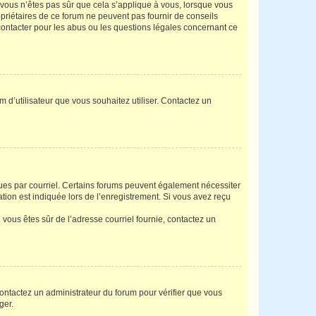
i vous n’êtes pas sûr que cela s’applique à vous, lorsque vous
opriétaires de ce forum ne peuvent pas fournir de conseils
 contacter pour les abus ou les questions légales concernant ce
m d’utilisateur que vous souhaitez utiliser. Contactez un
eçues par courriel. Certains forums peuvent également nécessiter
ion est indiquée lors de l’enregistrement. Si vous avez reçu
i vous êtes sûr de l’adresse courriel fournie, contactez un
 contactez un administrateur du forum pour vérifier que vous
ger.