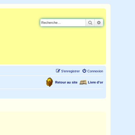
Rechercher
Recherche avancé
S’enregistrer
Connexion
Retour au site
Livre d'or