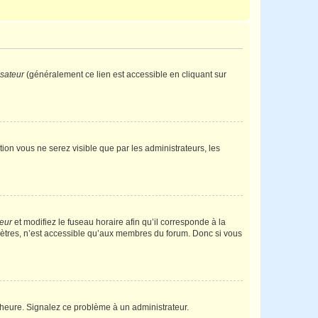
isateur
(généralement ce lien est accessible en cliquant sur
ption vous ne serez visible que par les administrateurs, les
teur
et modifiez le fuseau horaire afin qu’il corresponde à la
mètres, n’est accessible qu’aux membres du forum. Donc si vous
 l’heure. Signalez ce problème à un administrateur.