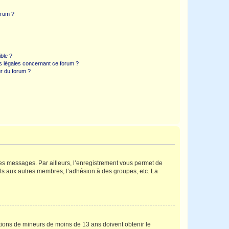
orum ?
ible ?
ns légales concernant ce forum ?
r du forum ?
 des messages. Par ailleurs, l’enregistrement vous permet de
els aux autres membres, l’adhésion à des groupes, etc. La
mations de mineurs de moins de 13 ans doivent obtenir le