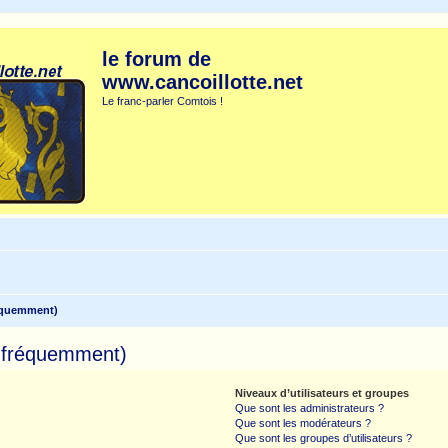
le forum de
www.cancoillotte.net
Le franc-parler Comtois !
réquemment)
s fréquemment)
Niveaux d’utilisateurs et groupes
Que sont les administrateurs ?
Que sont les modérateurs ?
Que sont les groupes d’utilisateurs ?