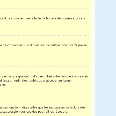
tant pas pour réduire la taille de la base de données. Si cela
age de connexion puis cliquez sur
J’ai oublié mon mot de passe
.
pêche que quelqu’un d’autre utilise votre compte à votre insu
tilisez un ordinateur public pour accéder au forum
lité.
 des fonctionnalités telles que les indicateurs de lecture des
a suppression des cookies pourrait les résoudre.