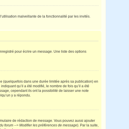
tilisation malveillante de la fonctionnalité par les invités.
nregistré pour écrire un message. Une liste des options
 (quelquefois dans une durée limitée après sa publication) en
iquant qu’il a été modifié, le nombre de fois qu’il a été
sage, cependant ils ont la possibilité de laisser une note
elqu’un y a répondu.
rmulaire de rédaction de message. Vous pouvez aussi ajouter
du forum --> Modifier les préférences de message
). Par la suite,