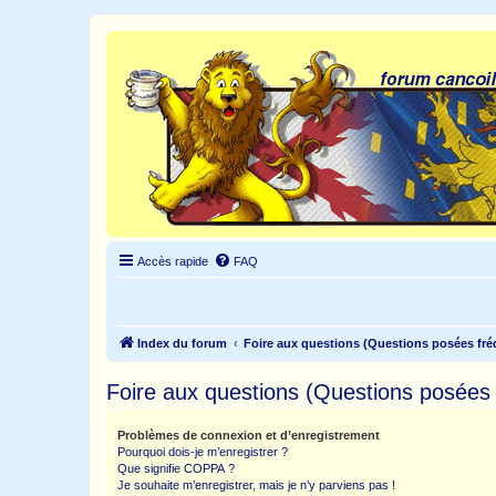
Accès rapide
FAQ
Index du forum
Foire aux questions (Questions posées f
Foire aux questions (Questions posée
Problèmes de connexion et d’enregistrement
Pourquoi dois-je m’enregistrer ?
Que signifie COPPA ?
Je souhaite m’enregistrer, mais je n’y parviens pas !