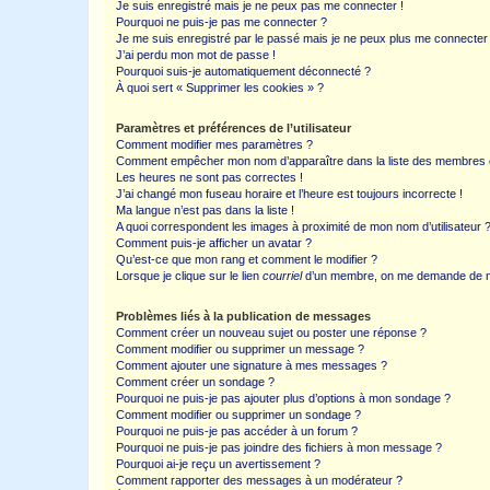
Je suis enregistré mais je ne peux pas me connecter !
Pourquoi ne puis-je pas me connecter ?
Je me suis enregistré par le passé mais je ne peux plus me connecter
J’ai perdu mon mot de passe !
Pourquoi suis-je automatiquement déconnecté ?
À quoi sert « Supprimer les cookies » ?
Paramètres et préférences de l’utilisateur
Comment modifier mes paramètres ?
Comment empêcher mon nom d’apparaître dans la liste des membres
Les heures ne sont pas correctes !
J’ai changé mon fuseau horaire et l’heure est toujours incorrecte !
Ma langue n’est pas dans la liste !
A quoi correspondent les images à proximité de mon nom d’utilisateur 
Comment puis-je afficher un avatar ?
Qu’est-ce que mon rang et comment le modifier ?
Lorsque je clique sur le lien
courriel
d’un membre, on me demande de m
Problèmes liés à la publication de messages
Comment créer un nouveau sujet ou poster une réponse ?
Comment modifier ou supprimer un message ?
Comment ajouter une signature à mes messages ?
Comment créer un sondage ?
Pourquoi ne puis-je pas ajouter plus d’options à mon sondage ?
Comment modifier ou supprimer un sondage ?
Pourquoi ne puis-je pas accéder à un forum ?
Pourquoi ne puis-je pas joindre des fichiers à mon message ?
Pourquoi ai-je reçu un avertissement ?
Comment rapporter des messages à un modérateur ?