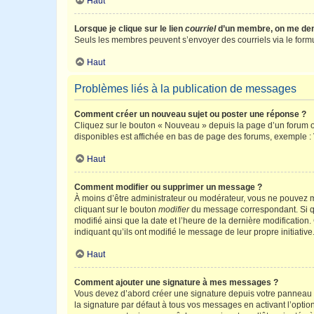
Haut
Lorsque je clique sur le lien
courriel
d’un membre, on me de
Seuls les membres peuvent s’envoyer des courriels via le formulai
Haut
Problèmes liés à la publication de messages
Comment créer un nouveau sujet ou poster une réponse ?
Cliquez sur le bouton « Nouveau » depuis la page d’un forum ou
disponibles est affichée en bas de page des forums, exemple 
Haut
Comment modifier ou supprimer un message ?
À moins d’être administrateur ou modérateur, vous ne pouvez 
cliquant sur le bouton
modifier
du message correspondant. Si que
modifié ainsi que la date et l’heure de la dernière modificatio
indiquant qu’ils ont modifié le message de leur propre initiat
Haut
Comment ajouter une signature à mes messages ?
Vous devez d’abord créer une signature depuis votre panneau d
la signature par défaut à tous vos messages en activant l’option