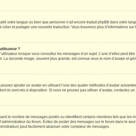
installé votre langue ou bien que personne n’ait encore traduit phpBB dans votre l
s à créer et partager une nouvelle traduction. Vous trouverez plus d’informations sur l
tilisateur ?
utilisateur lorsque vous consultez les messages d’un sujet. L’une d’elles peut êtr
rum. La seconde image, souvent plus grande, est connue sous le nom d’avatar et 
s pouvez ajouter un avatar en utilisant l’une des quatre méthodes d’avatar suivantes 
ont ils sont mis à disposition. Si vous ne pouvez pas utiliser d’avatar, contactez un
iquent le nombre de messages postés ou identifient certains membres tels que les 
ar l’administrateur du forum. Évitez de poster des messages sur le forum dans le seu
ministrateur) peut facilement abaisser votre compteur de messages.