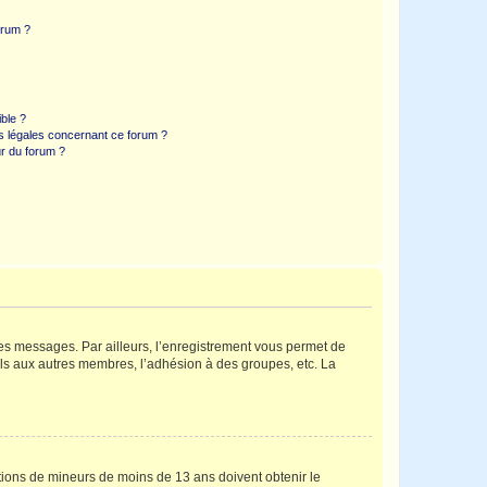
orum ?
ible ?
ns légales concernant ce forum ?
r du forum ?
 des messages. Par ailleurs, l’enregistrement vous permet de
els aux autres membres, l’adhésion à des groupes, etc. La
mations de mineurs de moins de 13 ans doivent obtenir le