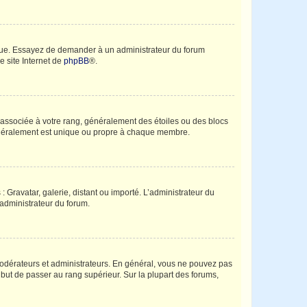
angue. Essayez de demander à un administrateur du forum
e site Internet de
phpBB
®.
e associée à votre rang, généralement des étoiles ou des blocs
généralement est unique ou propre à chaque membre.
: Gravatar, galerie, distant ou importé. L’administrateur du
 administrateur du forum.
modérateurs et administrateurs. En général, vous ne pouvez pas
l but de passer au rang supérieur. Sur la plupart des forums,