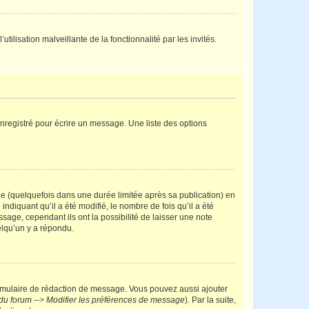
tilisation malveillante de la fonctionnalité par les invités.
nregistré pour écrire un message. Une liste des options
 (quelquefois dans une durée limitée après sa publication) en
iquant qu’il a été modifié, le nombre de fois qu’il a été
sage, cependant ils ont la possibilité de laisser une note
elqu’un y a répondu.
rmulaire de rédaction de message. Vous pouvez aussi ajouter
du forum --> Modifier les préférences de message
). Par la suite,