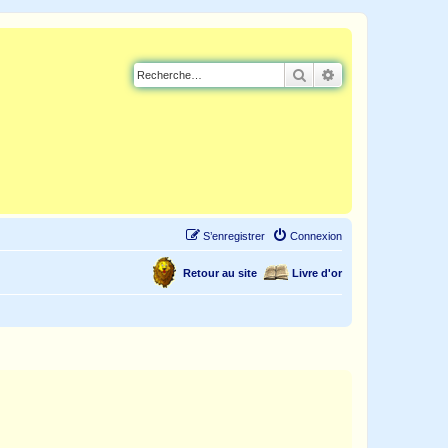
Rechercher
Recherche avancé
S’enregistrer
Connexion
Retour au site
Livre d'or