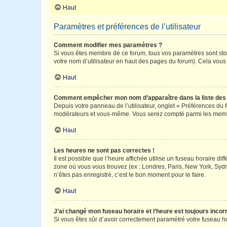
Haut
Paramètres et préférences de l’utilisateur
Comment modifier mes paramètres ?
Si vous êtes membre de ce forum, tous vos paramètres sont st
votre nom d’utilisateur en haut des pages du forum). Cela vous
Haut
Comment empêcher mon nom d’apparaître dans la liste de
Depuis votre panneau de l’utilisateur, onglet « Préférences du 
modérateurs et vous-même. Vous serez compté parmi les membr
Haut
Les heures ne sont pas correctes !
Il est possible que l’heure affichée utilise un fuseau horaire d
zone où vous vous trouvez (ex : Londres, Paris, New York, Syd
n’êtes pas enregistré, c’est le bon moment pour le faire.
Haut
J’ai changé mon fuseau horaire et l’heure est toujours incorr
Si vous êtes sûr d’avoir correctement paramétré votre fuseau hor