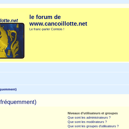
le forum de
www.cancoillotte.net
Le franc-parler Comtois !
réquemment)
s fréquemment)
Niveaux d’utilisateurs et groupes
Que sont les administrateurs ?
Que sont les modérateurs ?
Que sont les groupes d’utilisateurs ?