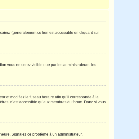
isateur
(généralement ce lien est accessible en cliquant sur
ption vous ne serez visible que par les administrateurs, les
teur
et modifiez le fuseau horaire afin qu’il corresponde à la
mètres, n’est accessible qu’aux membres du forum. Donc si vous
 l’heure. Signalez ce problème à un administrateur.