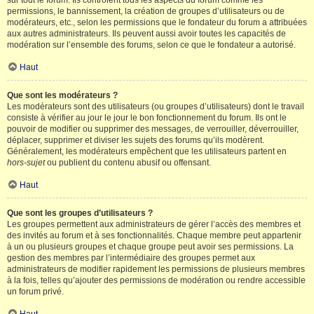
sur tout le forum. Ils contrôlent tous les aspects du forum comme les
permissions, le bannissement, la création de groupes d’utilisateurs ou de
modérateurs, etc., selon les permissions que le fondateur du forum a attribuées
aux autres administrateurs. Ils peuvent aussi avoir toutes les capacités de
modération sur l’ensemble des forums, selon ce que le fondateur a autorisé.
Haut
Que sont les modérateurs ?
Les modérateurs sont des utilisateurs (ou groupes d’utilisateurs) dont le travail
consiste à vérifier au jour le jour le bon fonctionnement du forum. Ils ont le
pouvoir de modifier ou supprimer des messages, de verrouiller, déverrouiller,
déplacer, supprimer et diviser les sujets des forums qu’ils modèrent.
Généralement, les modérateurs empêchent que les utilisateurs partent en
hors-sujet
ou publient du contenu abusif ou offensant.
Haut
Que sont les groupes d’utilisateurs ?
Les groupes permettent aux administrateurs de gérer l’accès des membres et
des invités au forum et à ses fonctionnalités. Chaque membre peut appartenir
à un ou plusieurs groupes et chaque groupe peut avoir ses permissions. La
gestion des membres par l’intermédiaire des groupes permet aux
administrateurs de modifier rapidement les permissions de plusieurs membres
à la fois, telles qu’ajouter des permissions de modération ou rendre accessible
un forum privé.