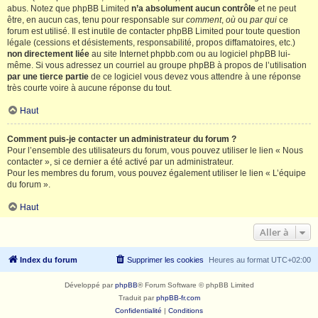
abus. Notez que phpBB Limited
n’a absolument aucun contrôle
et ne peut
être, en aucun cas, tenu pour responsable sur
comment
,
où
ou
par qui
ce
forum est utilisé. Il est inutile de contacter phpBB Limited pour toute question
légale (cessions et désistements, responsabilité, propos diffamatoires, etc.)
non directement liée
au site Internet phpbb.com ou au logiciel phpBB lui-
même. Si vous adressez un courriel au groupe phpBB à propos de l’utilisation
par une tierce partie
de ce logiciel vous devez vous attendre à une réponse
très courte voire à aucune réponse du tout.
Haut
Comment puis-je contacter un administrateur du forum ?
Pour l’ensemble des utilisateurs du forum, vous pouvez utiliser le lien « Nous
contacter », si ce dernier a été activé par un administrateur.
Pour les membres du forum, vous pouvez également utiliser le lien « L’équipe
du forum ».
Haut
Aller à
Index du forum
Supprimer les cookies
Heures au format
UTC+02:00
Développé par
phpBB
® Forum Software © phpBB Limited
Traduit par
phpBB-fr.com
Confidentialité
|
Conditions