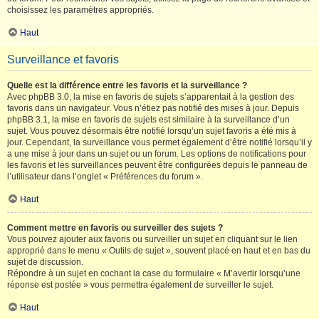
choisissez les paramètres appropriés.
Haut
Surveillance et favoris
Quelle est la différence entre les favoris et la surveillance ?
Avec phpBB 3.0, la mise en favoris de sujets s’apparentait à la gestion des
favoris dans un navigateur. Vous n’étiez pas notifié des mises à jour. Depuis
phpBB 3.1, la mise en favoris de sujets est similaire à la surveillance d’un
sujet. Vous pouvez désormais être notifié lorsqu’un sujet favoris a été mis à
jour. Cependant, la surveillance vous permet également d’être notifié lorsqu’il y
a une mise à jour dans un sujet ou un forum. Les options de notifications pour
les favoris et les surveillances peuvent être configurées depuis le panneau de
l’utilisateur dans l’onglet « Préférences du forum ».
Haut
Comment mettre en favoris ou surveiller des sujets ?
Vous pouvez ajouter aux favoris ou surveiller un sujet en cliquant sur le lien
approprié dans le menu « Outils de sujet », souvent placé en haut et en bas du
sujet de discussion.
Répondre à un sujet en cochant la case du formulaire « M’avertir lorsqu’une
réponse est postée » vous permettra également de surveiller le sujet.
Haut