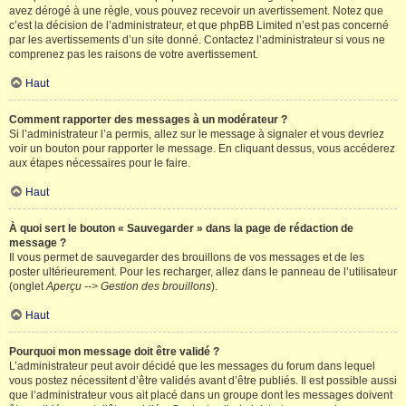
avez dérogé à une règle, vous pouvez recevoir un avertissement. Notez que
c’est la décision de l’administrateur, et que phpBB Limited n’est pas concerné
par les avertissements d’un site donné. Contactez l’administrateur si vous ne
comprenez pas les raisons de votre avertissement.
Haut
Comment rapporter des messages à un modérateur ?
Si l’administrateur l’a permis, allez sur le message à signaler et vous devriez
voir un bouton pour rapporter le message. En cliquant dessus, vous accéderez
aux étapes nécessaires pour le faire.
Haut
À quoi sert le bouton « Sauvegarder » dans la page de rédaction de
message ?
Il vous permet de sauvegarder des brouillons de vos messages et de les
poster ultérieurement. Pour les recharger, allez dans le panneau de l’utilisateur
(onglet
Aperçu --> Gestion des brouillons
).
Haut
Pourquoi mon message doit être validé ?
L’administrateur peut avoir décidé que les messages du forum dans lequel
vous postez nécessitent d’être validés avant d’être publiés. Il est possible aussi
que l’administrateur vous ait placé dans un groupe dont les messages doivent