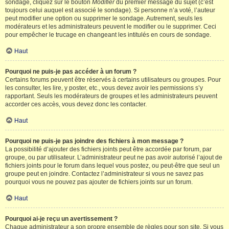
sondage, cliquez sur le bouton
Modifier
du premier message du sujet (c’est
toujours celui auquel est associé le sondage). Si personne n’a voté, l’auteur
peut modifier une option ou supprimer le sondage. Autrement, seuls les
modérateurs et les administrateurs peuvent le modifier ou le supprimer. Ceci
pour empêcher le trucage en changeant les intitulés en cours de sondage.
Haut
Pourquoi ne puis-je pas accéder à un forum ?
Certains forums peuvent être réservés à certains utilisateurs ou groupes. Pour
les consulter, les lire, y poster, etc., vous devez avoir les permissions s’y
rapportant. Seuls les modérateurs de groupes et les administrateurs peuvent
accorder ces accès, vous devez donc les contacter.
Haut
Pourquoi ne puis-je pas joindre des fichiers à mon message ?
La possibilité d’ajouter des fichiers joints peut être accordée par forum, par
groupe, ou par utilisateur. L’administrateur peut ne pas avoir autorisé l’ajout de
fichiers joints pour le forum dans lequel vous postez, ou peut-être que seul un
groupe peut en joindre. Contactez l’administrateur si vous ne savez pas
pourquoi vous ne pouvez pas ajouter de fichiers joints sur un forum.
Haut
Pourquoi ai-je reçu un avertissement ?
Chaque administrateur a son propre ensemble de règles pour son site. Si vous