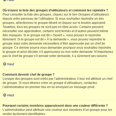
Haut
Où trouver la liste des groupes d’utilisateurs et comment les rejoindre ?
Pour consulter la liste des groupes, cliquez sur le lien
Groupes d’utilisateurs
depuis votre panneau de l’utilisateur. Si vous souhaitez rejoindre un des
groupes, sélectionnez le groupe désiré et cliquez sur le bouton approprié.
Toutefois, tous les groupes ne sont pas en libre accès. Certains peuvent
nécessiter une approbation, certains sont fermés et d’autres peuvent même
être masqués. Si le groupe est dit « Ouvert », vous pouvez le rejoindre
librement. Si le groupe est dit « À la demande », vous pouvez rejoindre le
groupe mais votre demande nécessitera d’être approuvée par un chef de
groupe. Ce dernier pourra vous demander pourquoi vous souhaitez rejoindre
le groupe et ainsi décider s’il approuvera ou non votre demande. N’importunez
pas le chef de groupe s’il annule votre demande, il a sûrement ses raisons.
Haut
Comment devenir chef de groupe ?
Lorsque des groupes sont créés par l’administrateur, il leur est attribué un chef
de groupe. Si vous désirez créer un groupe d’utilisateurs, contactez
l’administrateur en premier lieu en lui envoyant un message privé.
Haut
Pourquoi certains membres apparaissent dans une couleur différente ?
L’administrateur peut attribuer une couleur aux membres d’un groupe pour les
rendre facilement identifiables.