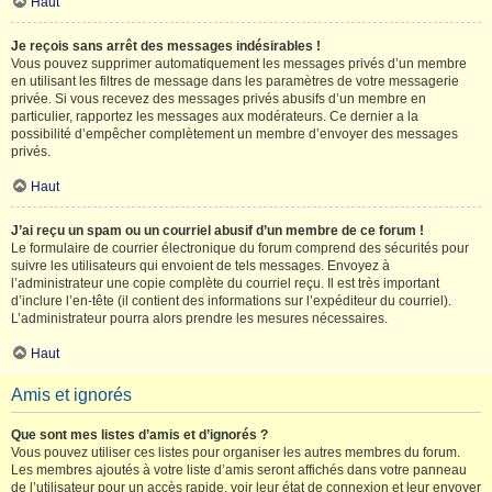
Haut
Je reçois sans arrêt des messages indésirables !
Vous pouvez supprimer automatiquement les messages privés d’un membre
en utilisant les filtres de message dans les paramètres de votre messagerie
privée. Si vous recevez des messages privés abusifs d’un membre en
particulier, rapportez les messages aux modérateurs. Ce dernier a la
possibilité d’empêcher complètement un membre d’envoyer des messages
privés.
Haut
J’ai reçu un spam ou un courriel abusif d’un membre de ce forum !
Le formulaire de courrier électronique du forum comprend des sécurités pour
suivre les utilisateurs qui envoient de tels messages. Envoyez à
l’administrateur une copie complète du courriel reçu. Il est très important
d’inclure l’en-tête (il contient des informations sur l’expéditeur du courriel).
L’administrateur pourra alors prendre les mesures nécessaires.
Haut
Amis et ignorés
Que sont mes listes d’amis et d’ignorés ?
Vous pouvez utiliser ces listes pour organiser les autres membres du forum.
Les membres ajoutés à votre liste d’amis seront affichés dans votre panneau
de l’utilisateur pour un accès rapide, voir leur état de connexion et leur envoyer