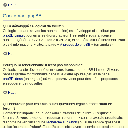
Haut
Concernant phpBB
Qui a développé ce logiciel de forum ?
Ce logiciel (dans sa version non modifiée) est développé et distribué par
phpBB Limited
, qui en a les droits d’auteur. Il est publié sous la licence
publique générale GNU version 2 (GPL-2.0) et peut être diffusé librement. Pour
plus d’informations, visitez la page «
À propos de phpBB
» (en anglais).
Haut
Pourquoi la fonctionnalité X n’est pas disponible ?
Ce logiciel a été développé et mis sous licence par phpBB Limited. Si vous
pensez qu’une fonctionnalité nécessite d’être ajoutée, visitez la page
phpBB Ideas
(en anglais) où vous pouvez voter pour des idées proposées ou
en suggérer de nouvelles.
Haut
Qui contacter pour les abus ou les questions légales concernant ce
forum ?
Contactez n’importe lequel des administrateurs de la liste « L’équipe du
forum ». Si vous restez sans réponse alors prenez contact avec le propriétaire
du domaine (en faisant une
recherche sur whois
) ou si un service gratuit est
utilisé (exemple : Yahoo!, Free, f2s.com, etc.), avec le service de gestion ou des