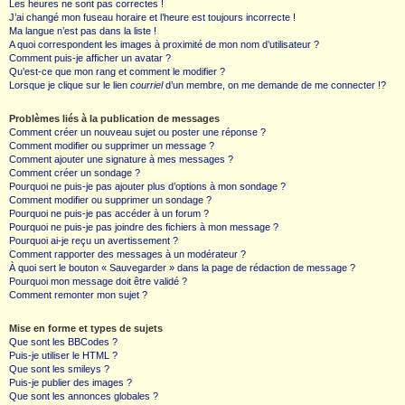
Les heures ne sont pas correctes !
J’ai changé mon fuseau horaire et l’heure est toujours incorrecte !
Ma langue n’est pas dans la liste !
A quoi correspondent les images à proximité de mon nom d’utilisateur ?
Comment puis-je afficher un avatar ?
Qu’est-ce que mon rang et comment le modifier ?
Lorsque je clique sur le lien
courriel
d’un membre, on me demande de me connecter !?
Problèmes liés à la publication de messages
Comment créer un nouveau sujet ou poster une réponse ?
Comment modifier ou supprimer un message ?
Comment ajouter une signature à mes messages ?
Comment créer un sondage ?
Pourquoi ne puis-je pas ajouter plus d’options à mon sondage ?
Comment modifier ou supprimer un sondage ?
Pourquoi ne puis-je pas accéder à un forum ?
Pourquoi ne puis-je pas joindre des fichiers à mon message ?
Pourquoi ai-je reçu un avertissement ?
Comment rapporter des messages à un modérateur ?
À quoi sert le bouton « Sauvegarder » dans la page de rédaction de message ?
Pourquoi mon message doit être validé ?
Comment remonter mon sujet ?
Mise en forme et types de sujets
Que sont les BBCodes ?
Puis-je utiliser le HTML ?
Que sont les smileys ?
Puis-je publier des images ?
Que sont les annonces globales ?