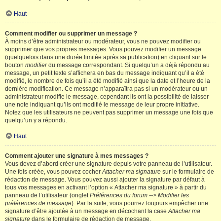
Haut
Comment modifier ou supprimer un message ?
À moins d’être administrateur ou modérateur, vous ne pouvez modifier ou
supprimer que vos propres messages. Vous pouvez modifier un message
(quelquefois dans une durée limitée après sa publication) en cliquant sur le
bouton
modifier
du message correspondant. Si quelqu’un a déjà répondu au
message, un petit texte s’affichera en bas du message indiquant qu’il a été
modifié, le nombre de fois qu’il a été modifié ainsi que la date et l’heure de la
dernière modification. Ce message n’apparaîtra pas si un modérateur ou un
administrateur modifie le message, cependant ils ont la possibilité de laisser
une note indiquant qu’ils ont modifié le message de leur propre initiative.
Notez que les utilisateurs ne peuvent pas supprimer un message une fois que
quelqu’un y a répondu.
Haut
Comment ajouter une signature à mes messages ?
Vous devez d’abord créer une signature depuis votre panneau de l’utilisateur.
Une fois créée, vous pouvez cocher
Attacher ma signature
sur le formulaire de
rédaction de message. Vous pouvez aussi ajouter la signature par défaut à
tous vos messages en activant l’option « Attacher ma signature » à partir du
panneau de l’utilisateur (onglet
Préférences du forum --> Modifier les
préférences de message
). Par la suite, vous pourrez toujours empêcher une
signature d’être ajoutée à un message en décochant la case
Attacher ma
signature
dans le formulaire de rédaction de message.