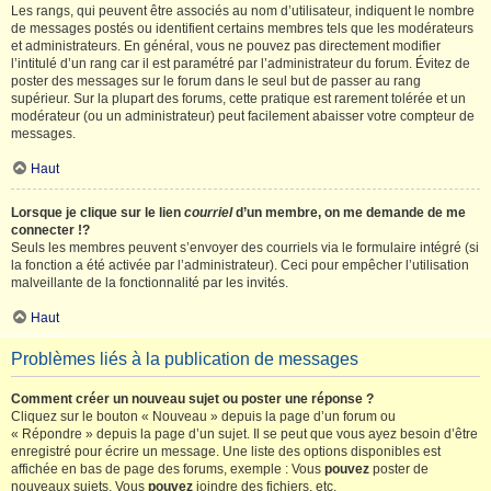
Les rangs, qui peuvent être associés au nom d’utilisateur, indiquent le nombre
de messages postés ou identifient certains membres tels que les modérateurs
et administrateurs. En général, vous ne pouvez pas directement modifier
l’intitulé d’un rang car il est paramétré par l’administrateur du forum. Évitez de
poster des messages sur le forum dans le seul but de passer au rang
supérieur. Sur la plupart des forums, cette pratique est rarement tolérée et un
modérateur (ou un administrateur) peut facilement abaisser votre compteur de
messages.
Haut
Lorsque je clique sur le lien
courriel
d’un membre, on me demande de me
connecter !?
Seuls les membres peuvent s’envoyer des courriels via le formulaire intégré (si
la fonction a été activée par l’administrateur). Ceci pour empêcher l’utilisation
malveillante de la fonctionnalité par les invités.
Haut
Problèmes liés à la publication de messages
Comment créer un nouveau sujet ou poster une réponse ?
Cliquez sur le bouton « Nouveau » depuis la page d’un forum ou
« Répondre » depuis la page d’un sujet. Il se peut que vous ayez besoin d’être
enregistré pour écrire un message. Une liste des options disponibles est
affichée en bas de page des forums, exemple : Vous
pouvez
poster de
nouveaux sujets, Vous
pouvez
joindre des fichiers, etc.