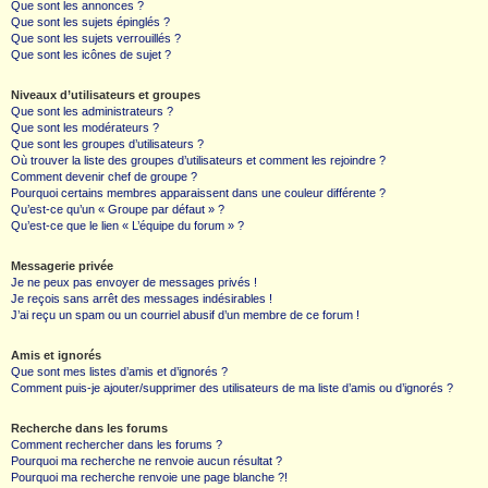
Que sont les annonces ?
Que sont les sujets épinglés ?
Que sont les sujets verrouillés ?
Que sont les icônes de sujet ?
Niveaux d’utilisateurs et groupes
Que sont les administrateurs ?
Que sont les modérateurs ?
Que sont les groupes d’utilisateurs ?
Où trouver la liste des groupes d’utilisateurs et comment les rejoindre ?
Comment devenir chef de groupe ?
Pourquoi certains membres apparaissent dans une couleur différente ?
Qu’est-ce qu’un « Groupe par défaut » ?
Qu’est-ce que le lien « L’équipe du forum » ?
Messagerie privée
Je ne peux pas envoyer de messages privés !
Je reçois sans arrêt des messages indésirables !
J’ai reçu un spam ou un courriel abusif d’un membre de ce forum !
Amis et ignorés
Que sont mes listes d’amis et d’ignorés ?
Comment puis-je ajouter/supprimer des utilisateurs de ma liste d’amis ou d’ignorés ?
Recherche dans les forums
Comment rechercher dans les forums ?
Pourquoi ma recherche ne renvoie aucun résultat ?
Pourquoi ma recherche renvoie une page blanche ?!