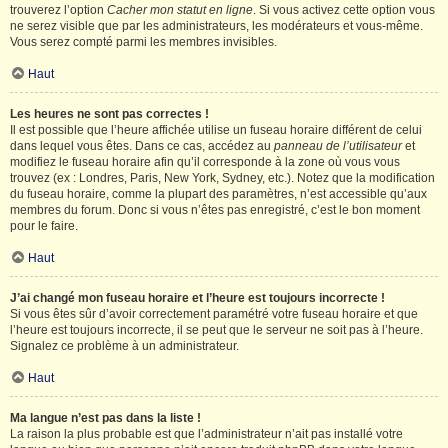
trouverez l’option
Cacher mon statut en ligne
. Si vous activez cette option vous
ne serez visible que par les administrateurs, les modérateurs et vous-même.
Vous serez compté parmi les membres invisibles.
Haut
Les heures ne sont pas correctes !
Il est possible que l’heure affichée utilise un fuseau horaire différent de celui
dans lequel vous êtes. Dans ce cas, accédez au
panneau de l’utilisateur
et
modifiez le fuseau horaire afin qu’il corresponde à la zone où vous vous
trouvez (ex : Londres, Paris, New York, Sydney, etc.). Notez que la modification
du fuseau horaire, comme la plupart des paramètres, n’est accessible qu’aux
membres du forum. Donc si vous n’êtes pas enregistré, c’est le bon moment
pour le faire.
Haut
J’ai changé mon fuseau horaire et l’heure est toujours incorrecte !
Si vous êtes sûr d’avoir correctement paramétré votre fuseau horaire et que
l’heure est toujours incorrecte, il se peut que le serveur ne soit pas à l’heure.
Signalez ce problème à un administrateur.
Haut
Ma langue n’est pas dans la liste !
La raison la plus probable est que l’administrateur n’ait pas installé votre