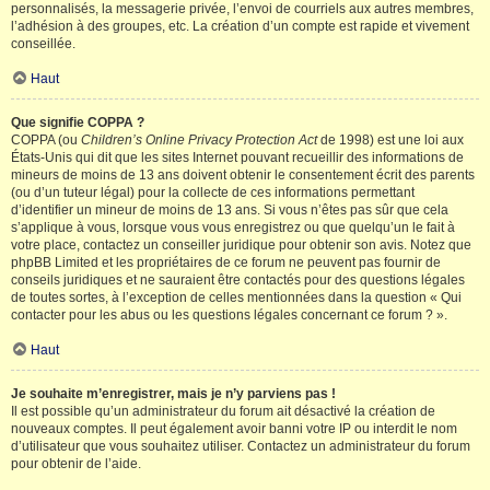
personnalisés, la messagerie privée, l’envoi de courriels aux autres membres,
l’adhésion à des groupes, etc. La création d’un compte est rapide et vivement
conseillée.
Haut
Que signifie COPPA ?
COPPA (ou
Children’s Online Privacy Protection Act
de 1998) est une loi aux
États-Unis qui dit que les sites Internet pouvant recueillir des informations de
mineurs de moins de 13 ans doivent obtenir le consentement écrit des parents
(ou d’un tuteur légal) pour la collecte de ces informations permettant
d’identifier un mineur de moins de 13 ans. Si vous n’êtes pas sûr que cela
s’applique à vous, lorsque vous vous enregistrez ou que quelqu’un le fait à
votre place, contactez un conseiller juridique pour obtenir son avis. Notez que
phpBB Limited et les propriétaires de ce forum ne peuvent pas fournir de
conseils juridiques et ne sauraient être contactés pour des questions légales
de toutes sortes, à l’exception de celles mentionnées dans la question « Qui
contacter pour les abus ou les questions légales concernant ce forum ? ».
Haut
Je souhaite m’enregistrer, mais je n’y parviens pas !
Il est possible qu’un administrateur du forum ait désactivé la création de
nouveaux comptes. Il peut également avoir banni votre IP ou interdit le nom
d’utilisateur que vous souhaitez utiliser. Contactez un administrateur du forum
pour obtenir de l’aide.