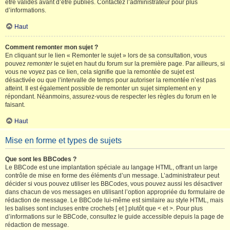
être validés avant d’être publiés. Contactez l’administrateur pour plus
d’informations.
Haut
Comment remonter mon sujet ?
En cliquant sur le lien « Remonter le sujet » lors de sa consultation, vous
pouvez
remonter
le sujet en haut du forum sur la première page. Par ailleurs, si
vous ne voyez pas ce lien, cela signifie que la remontée de sujet est
désactivée ou que l’intervalle de temps pour autoriser la remontée n’est pas
atteint. Il est également possible de remonter un sujet simplement en y
répondant. Néanmoins, assurez-vous de respecter les règles du forum en le
faisant.
Haut
Mise en forme et types de sujets
Que sont les BBCodes ?
Le BBCode est une implantation spéciale au langage HTML, offrant un large
contrôle de mise en forme des éléments d’un message. L’administrateur peut
décider si vous pouvez utiliser les BBCodes, vous pouvez aussi les désactiver
dans chacun de vos messages en utilisant l’option appropriée du formulaire de
rédaction de message. Le BBCode lui-même est similaire au style HTML, mais
les balises sont incluses entre crochets [ et ] plutôt que < et >. Pour plus
d’informations sur le BBCode, consultez le guide accessible depuis la page de
rédaction de message.