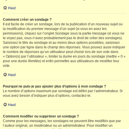
Haut
Comment créer un sondage ?
Il est facile de créer un sondage, lors de la publication d’un nouveau sujet ou
la modification du premier message d’un sujet (si vous en avez les
permissions), cliquez sur l’onglet
Sondage
sous la partie message (si vous ne
le voyez pas, vous n’avez probablement pas le droit de créer des sondages).
Saisissez le titre du sondage et au moins deux options possibles, saisissez
une option par ligne dans le champ des réponses. Vous pouvez aussi indiquer
le nombre de réponses qu’un utilisateur peut choisir lors de son vote dans
« Option(s) par l’utilisateur », limiter la durée en jours du sondage (mettre « 0 »
pour une durée illimitée) et enfin permettre aux utilisateurs de modifier leur
vote.
Haut
Pourquoi ne puis-je pas ajouter plus d’options à mon sondage ?
Le nombre d’options maximum par sondage est défini par l’administrateur. Si
vous avez besoin d’indiquer plus d’options, contactez-le.
Haut
Comment modifier ou supprimer un sondage ?
Comme pour les messages, les sondages ne peuvent être modifiés que par
l’auteur original, un modérateur ou un administrateur. Pour modifier un