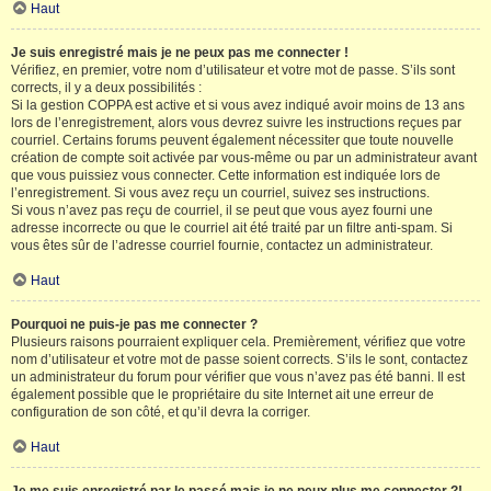
Haut
Je suis enregistré mais je ne peux pas me connecter !
Vérifiez, en premier, votre nom d’utilisateur et votre mot de passe. S’ils sont
corrects, il y a deux possibilités :
Si la gestion COPPA est active et si vous avez indiqué avoir moins de 13 ans
lors de l’enregistrement, alors vous devrez suivre les instructions reçues par
courriel. Certains forums peuvent également nécessiter que toute nouvelle
création de compte soit activée par vous-même ou par un administrateur avant
que vous puissiez vous connecter. Cette information est indiquée lors de
l’enregistrement. Si vous avez reçu un courriel, suivez ses instructions.
Si vous n’avez pas reçu de courriel, il se peut que vous ayez fourni une
adresse incorrecte ou que le courriel ait été traité par un filtre anti-spam. Si
vous êtes sûr de l’adresse courriel fournie, contactez un administrateur.
Haut
Pourquoi ne puis-je pas me connecter ?
Plusieurs raisons pourraient expliquer cela. Premièrement, vérifiez que votre
nom d’utilisateur et votre mot de passe soient corrects. S’ils le sont, contactez
un administrateur du forum pour vérifier que vous n’avez pas été banni. Il est
également possible que le propriétaire du site Internet ait une erreur de
configuration de son côté, et qu’il devra la corriger.
Haut