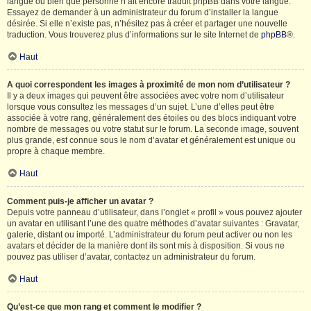
langue ou bien que personne n’ait encore traduit phpBB dans votre langue.
Essayez de demander à un administrateur du forum d’installer la langue
désirée. Si elle n’existe pas, n’hésitez pas à créer et partager une nouvelle
traduction. Vous trouverez plus d’informations sur le site Internet de
phpBB
®.
Haut
A quoi correspondent les images à proximité de mon nom d’utilisateur ?
Il y a deux images qui peuvent être associées avec votre nom d’utilisateur
lorsque vous consultez les messages d’un sujet. L’une d’elles peut être
associée à votre rang, généralement des étoiles ou des blocs indiquant votre
nombre de messages ou votre statut sur le forum. La seconde image, souvent
plus grande, est connue sous le nom d’avatar et généralement est unique ou
propre à chaque membre.
Haut
Comment puis-je afficher un avatar ?
Depuis votre panneau d’utilisateur, dans l’onglet « profil » vous pouvez ajouter
un avatar en utilisant l’une des quatre méthodes d’avatar suivantes : Gravatar,
galerie, distant ou importé. L’administrateur du forum peut activer ou non les
avatars et décider de la manière dont ils sont mis à disposition. Si vous ne
pouvez pas utiliser d’avatar, contactez un administrateur du forum.
Haut
Qu’est-ce que mon rang et comment le modifier ?