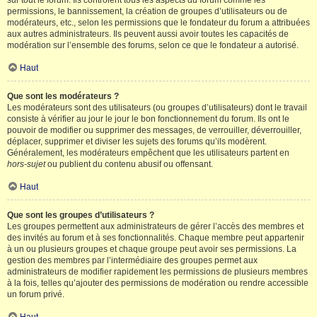
sur tout le forum. Ils contrôlent tous les aspects du forum comme les
permissions, le bannissement, la création de groupes d’utilisateurs ou de
modérateurs, etc., selon les permissions que le fondateur du forum a attribuées
aux autres administrateurs. Ils peuvent aussi avoir toutes les capacités de
modération sur l’ensemble des forums, selon ce que le fondateur a autorisé.
Haut
Que sont les modérateurs ?
Les modérateurs sont des utilisateurs (ou groupes d’utilisateurs) dont le travail
consiste à vérifier au jour le jour le bon fonctionnement du forum. Ils ont le
pouvoir de modifier ou supprimer des messages, de verrouiller, déverrouiller,
déplacer, supprimer et diviser les sujets des forums qu’ils modèrent.
Généralement, les modérateurs empêchent que les utilisateurs partent en
hors-sujet
ou publient du contenu abusif ou offensant.
Haut
Que sont les groupes d’utilisateurs ?
Les groupes permettent aux administrateurs de gérer l’accès des membres et
des invités au forum et à ses fonctionnalités. Chaque membre peut appartenir
à un ou plusieurs groupes et chaque groupe peut avoir ses permissions. La
gestion des membres par l’intermédiaire des groupes permet aux
administrateurs de modifier rapidement les permissions de plusieurs membres
à la fois, telles qu’ajouter des permissions de modération ou rendre accessible
un forum privé.