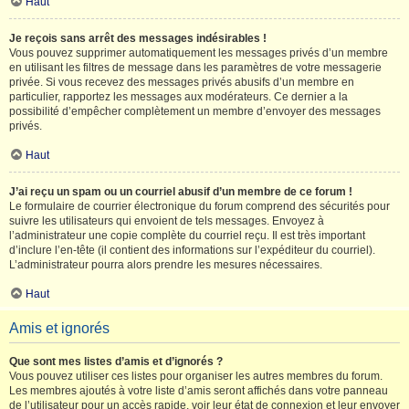
Haut
Je reçois sans arrêt des messages indésirables !
Vous pouvez supprimer automatiquement les messages privés d’un membre
en utilisant les filtres de message dans les paramètres de votre messagerie
privée. Si vous recevez des messages privés abusifs d’un membre en
particulier, rapportez les messages aux modérateurs. Ce dernier a la
possibilité d’empêcher complètement un membre d’envoyer des messages
privés.
Haut
J’ai reçu un spam ou un courriel abusif d’un membre de ce forum !
Le formulaire de courrier électronique du forum comprend des sécurités pour
suivre les utilisateurs qui envoient de tels messages. Envoyez à
l’administrateur une copie complète du courriel reçu. Il est très important
d’inclure l’en-tête (il contient des informations sur l’expéditeur du courriel).
L’administrateur pourra alors prendre les mesures nécessaires.
Haut
Amis et ignorés
Que sont mes listes d’amis et d’ignorés ?
Vous pouvez utiliser ces listes pour organiser les autres membres du forum.
Les membres ajoutés à votre liste d’amis seront affichés dans votre panneau
de l’utilisateur pour un accès rapide, voir leur état de connexion et leur envoyer