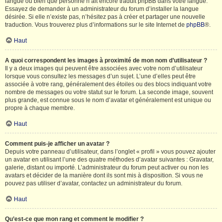
langue ou bien que personne n’ait encore traduit phpBB dans votre langue.
Essayez de demander à un administrateur du forum d’installer la langue
désirée. Si elle n’existe pas, n’hésitez pas à créer et partager une nouvelle
traduction. Vous trouverez plus d’informations sur le site Internet de
phpBB
®.
Haut
A quoi correspondent les images à proximité de mon nom d’utilisateur ?
Il y a deux images qui peuvent être associées avec votre nom d’utilisateur
lorsque vous consultez les messages d’un sujet. L’une d’elles peut être
associée à votre rang, généralement des étoiles ou des blocs indiquant votre
nombre de messages ou votre statut sur le forum. La seconde image, souvent
plus grande, est connue sous le nom d’avatar et généralement est unique ou
propre à chaque membre.
Haut
Comment puis-je afficher un avatar ?
Depuis votre panneau d’utilisateur, dans l’onglet « profil » vous pouvez ajouter
un avatar en utilisant l’une des quatre méthodes d’avatar suivantes : Gravatar,
galerie, distant ou importé. L’administrateur du forum peut activer ou non les
avatars et décider de la manière dont ils sont mis à disposition. Si vous ne
pouvez pas utiliser d’avatar, contactez un administrateur du forum.
Haut
Qu’est-ce que mon rang et comment le modifier ?