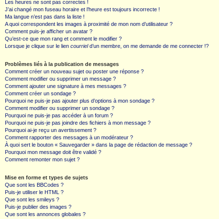
Les heures ne sont pas correctes !
J’ai changé mon fuseau horaire et l’heure est toujours incorrecte !
Ma langue n’est pas dans la liste !
A quoi correspondent les images à proximité de mon nom d’utilisateur ?
Comment puis-je afficher un avatar ?
Qu’est-ce que mon rang et comment le modifier ?
Lorsque je clique sur le lien
courriel
d’un membre, on me demande de me connecter !?
Problèmes liés à la publication de messages
Comment créer un nouveau sujet ou poster une réponse ?
Comment modifier ou supprimer un message ?
Comment ajouter une signature à mes messages ?
Comment créer un sondage ?
Pourquoi ne puis-je pas ajouter plus d’options à mon sondage ?
Comment modifier ou supprimer un sondage ?
Pourquoi ne puis-je pas accéder à un forum ?
Pourquoi ne puis-je pas joindre des fichiers à mon message ?
Pourquoi ai-je reçu un avertissement ?
Comment rapporter des messages à un modérateur ?
À quoi sert le bouton « Sauvegarder » dans la page de rédaction de message ?
Pourquoi mon message doit être validé ?
Comment remonter mon sujet ?
Mise en forme et types de sujets
Que sont les BBCodes ?
Puis-je utiliser le HTML ?
Que sont les smileys ?
Puis-je publier des images ?
Que sont les annonces globales ?