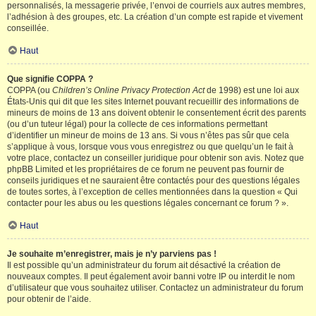
personnalisés, la messagerie privée, l’envoi de courriels aux autres membres,
l’adhésion à des groupes, etc. La création d’un compte est rapide et vivement
conseillée.
Haut
Que signifie COPPA ?
COPPA (ou
Children’s Online Privacy Protection Act
de 1998) est une loi aux
États-Unis qui dit que les sites Internet pouvant recueillir des informations de
mineurs de moins de 13 ans doivent obtenir le consentement écrit des parents
(ou d’un tuteur légal) pour la collecte de ces informations permettant
d’identifier un mineur de moins de 13 ans. Si vous n’êtes pas sûr que cela
s’applique à vous, lorsque vous vous enregistrez ou que quelqu’un le fait à
votre place, contactez un conseiller juridique pour obtenir son avis. Notez que
phpBB Limited et les propriétaires de ce forum ne peuvent pas fournir de
conseils juridiques et ne sauraient être contactés pour des questions légales
de toutes sortes, à l’exception de celles mentionnées dans la question « Qui
contacter pour les abus ou les questions légales concernant ce forum ? ».
Haut
Je souhaite m’enregistrer, mais je n’y parviens pas !
Il est possible qu’un administrateur du forum ait désactivé la création de
nouveaux comptes. Il peut également avoir banni votre IP ou interdit le nom
d’utilisateur que vous souhaitez utiliser. Contactez un administrateur du forum
pour obtenir de l’aide.