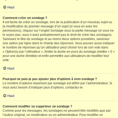
Haut
Comment créer un sondage ?
Il est facile de créer un sondage, lors de la publication d’un nouveau sujet ou
la modification du premier message d’un sujet (si vous en avez les
permissions), cliquez sur l’onglet
Sondage
sous la partie message (si vous ne
le voyez pas, vous n’avez probablement pas le droit de créer des sondages).
Saisissez le titre du sondage et au moins deux options possibles, saisissez
une option par ligne dans le champ des réponses. Vous pouvez aussi indiquer
le nombre de réponses qu’un utilisateur peut choisir lors de son vote dans
« Option(s) par l’utilisateur », limiter la durée en jours du sondage (mettre « 0 »
pour une durée illimitée) et enfin permettre aux utilisateurs de modifier leur
vote.
Haut
Pourquoi ne puis-je pas ajouter plus d’options à mon sondage ?
Le nombre d’options maximum par sondage est défini par l’administrateur. Si
vous avez besoin d’indiquer plus d’options, contactez-le.
Haut
Comment modifier ou supprimer un sondage ?
Comme pour les messages, les sondages ne peuvent être modifiés que par
l’auteur original, un modérateur ou un administrateur. Pour modifier un