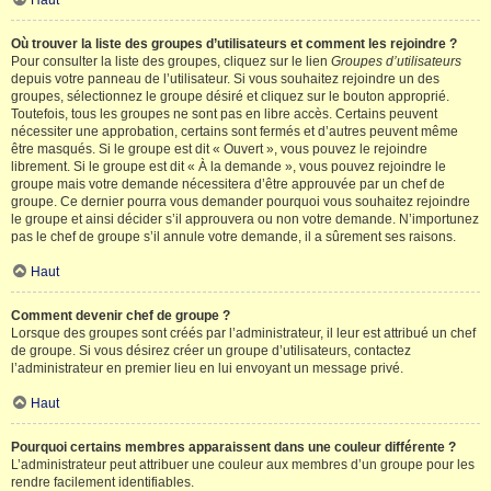
Haut
Où trouver la liste des groupes d’utilisateurs et comment les rejoindre ?
Pour consulter la liste des groupes, cliquez sur le lien
Groupes d’utilisateurs
depuis votre panneau de l’utilisateur. Si vous souhaitez rejoindre un des
groupes, sélectionnez le groupe désiré et cliquez sur le bouton approprié.
Toutefois, tous les groupes ne sont pas en libre accès. Certains peuvent
nécessiter une approbation, certains sont fermés et d’autres peuvent même
être masqués. Si le groupe est dit « Ouvert », vous pouvez le rejoindre
librement. Si le groupe est dit « À la demande », vous pouvez rejoindre le
groupe mais votre demande nécessitera d’être approuvée par un chef de
groupe. Ce dernier pourra vous demander pourquoi vous souhaitez rejoindre
le groupe et ainsi décider s’il approuvera ou non votre demande. N’importunez
pas le chef de groupe s’il annule votre demande, il a sûrement ses raisons.
Haut
Comment devenir chef de groupe ?
Lorsque des groupes sont créés par l’administrateur, il leur est attribué un chef
de groupe. Si vous désirez créer un groupe d’utilisateurs, contactez
l’administrateur en premier lieu en lui envoyant un message privé.
Haut
Pourquoi certains membres apparaissent dans une couleur différente ?
L’administrateur peut attribuer une couleur aux membres d’un groupe pour les
rendre facilement identifiables.