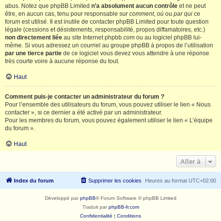
abus. Notez que phpBB Limited
n’a absolument aucun contrôle
et ne peut
être, en aucun cas, tenu pour responsable sur
comment
,
où
ou
par qui
ce
forum est utilisé. Il est inutile de contacter phpBB Limited pour toute question
légale (cessions et désistements, responsabilité, propos diffamatoires, etc.)
non directement liée
au site Internet phpbb.com ou au logiciel phpBB lui-
même. Si vous adressez un courriel au groupe phpBB à propos de l’utilisation
par une tierce partie
de ce logiciel vous devez vous attendre à une réponse
très courte voire à aucune réponse du tout.
Haut
Comment puis-je contacter un administrateur du forum ?
Pour l’ensemble des utilisateurs du forum, vous pouvez utiliser le lien « Nous
contacter », si ce dernier a été activé par un administrateur.
Pour les membres du forum, vous pouvez également utiliser le lien « L’équipe
du forum ».
Haut
Aller à
Index du forum
Supprimer les cookies
Heures au format
UTC+02:00
Développé par
phpBB
® Forum Software © phpBB Limited
Traduit par
phpBB-fr.com
Confidentialité
|
Conditions