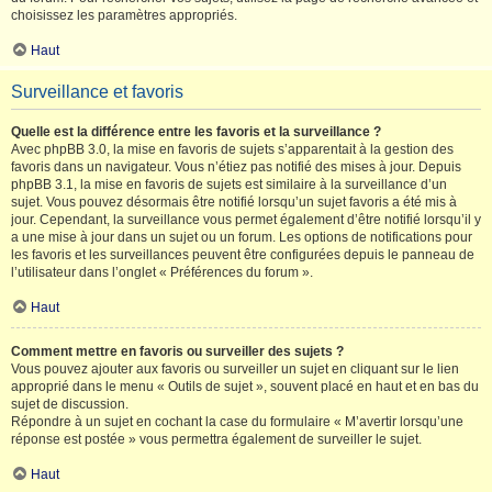
choisissez les paramètres appropriés.
Haut
Surveillance et favoris
Quelle est la différence entre les favoris et la surveillance ?
Avec phpBB 3.0, la mise en favoris de sujets s’apparentait à la gestion des
favoris dans un navigateur. Vous n’étiez pas notifié des mises à jour. Depuis
phpBB 3.1, la mise en favoris de sujets est similaire à la surveillance d’un
sujet. Vous pouvez désormais être notifié lorsqu’un sujet favoris a été mis à
jour. Cependant, la surveillance vous permet également d’être notifié lorsqu’il y
a une mise à jour dans un sujet ou un forum. Les options de notifications pour
les favoris et les surveillances peuvent être configurées depuis le panneau de
l’utilisateur dans l’onglet « Préférences du forum ».
Haut
Comment mettre en favoris ou surveiller des sujets ?
Vous pouvez ajouter aux favoris ou surveiller un sujet en cliquant sur le lien
approprié dans le menu « Outils de sujet », souvent placé en haut et en bas du
sujet de discussion.
Répondre à un sujet en cochant la case du formulaire « M’avertir lorsqu’une
réponse est postée » vous permettra également de surveiller le sujet.
Haut