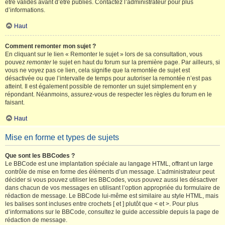
être validés avant d’être publiés. Contactez l’administrateur pour plus
d’informations.
Haut
Comment remonter mon sujet ?
En cliquant sur le lien « Remonter le sujet » lors de sa consultation, vous
pouvez
remonter
le sujet en haut du forum sur la première page. Par ailleurs, si
vous ne voyez pas ce lien, cela signifie que la remontée de sujet est
désactivée ou que l’intervalle de temps pour autoriser la remontée n’est pas
atteint. Il est également possible de remonter un sujet simplement en y
répondant. Néanmoins, assurez-vous de respecter les règles du forum en le
faisant.
Haut
Mise en forme et types de sujets
Que sont les BBCodes ?
Le BBCode est une implantation spéciale au langage HTML, offrant un large
contrôle de mise en forme des éléments d’un message. L’administrateur peut
décider si vous pouvez utiliser les BBCodes, vous pouvez aussi les désactiver
dans chacun de vos messages en utilisant l’option appropriée du formulaire de
rédaction de message. Le BBCode lui-même est similaire au style HTML, mais
les balises sont incluses entre crochets [ et ] plutôt que < et >. Pour plus
d’informations sur le BBCode, consultez le guide accessible depuis la page de
rédaction de message.