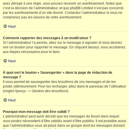
avez dérogé à une règle, vous pouvez recevoir un avertissement. Notez que
c’est la décision de l’administrateur, et que phpBB Limited n’est pas concerné
par les avertissements d’un site donné. Contactez l’administrateur si vous ne
comprenez pas les raisons de votre avertissement.
Haut
Comment rapporter des messages à un modérateur ?
Si l’administrateur l’a permis, allez sur le message à signaler et vous devriez
voir un bouton pour rapporter le message. En cliquant dessus, vous accéderez
aux étapes nécessaires pour le faire.
Haut
À quoi sert le bouton « Sauvegarder » dans la page de rédaction de
message ?
Il vous permet de sauvegarder des brouillons de vos messages et de les
poster ultérieurement. Pour les recharger, allez dans le panneau de l’utilisateur
(onglet
Aperçu --> Gestion des brouillons
).
Haut
Pourquoi mon message doit être validé ?
L’administrateur peut avoir décidé que les messages du forum dans lequel
vous postez nécessitent d’être validés avant d’être publiés. Il est possible aussi
que l’administrateur vous ait placé dans un groupe dont les messages doivent