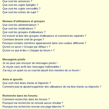
Que sont les annonces ?
Que sont les sujets épinglés ?
Que sont les sujets verrouillés ?
Que sont les icônes de sujet ?
Niveaux d’utilisateurs et groupes
Que sont les administrateurs ?
Que sont les modérateurs ?
Que sont les groupes d’utilisateurs ?
Où trouver la liste des groupes d’utilisateurs et comment les rejoindre ?
Comment devenir chef de groupe ?
Pourquoi certains membres apparaissent dans une couleur différente ?
Qu’est-ce qu’un « Groupe par défaut » ?
Qu’est-ce que le lien « L’équipe du forum » ?
Messagerie privée
Je ne peux pas envoyer de messages privés !
Je reçois sans arrêt des messages indésirables !
J’ai reçu un spam ou un courriel abusif d’un membre de ce forum !
Amis et ignorés
Que sont mes listes d’amis et d’ignorés ?
Comment puis-je ajouter/supprimer des utilisateurs de ma liste d’amis ou d’ignorés ?
Recherche dans les forums
Comment rechercher dans les forums ?
Pourquoi ma recherche ne renvoie aucun résultat ?
Pourquoi ma recherche renvoie une page blanche ?!