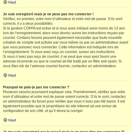
Haut
Je suis enregistré mais je ne peux pas me connecter !
Vérifiez, en premier, votre nom d’utilisateur et votre mot de passe. S’ils sont
corrects, il y a deux possibilités :
Si la gestion COPPA est active et si vous avez indiqué avoir moins de 13 ans
lors de l’enregistrement, alors vous devrez suivre les instructions reçues par
courriel. Certains forums peuvent également nécessiter que toute nouvelle
création de compte soit activée par vous-même ou par un administrateur avant
que vous puissiez vous connecter. Cette information est indiquée lors de
l’enregistrement. Si vous avez reçu un courriel, suivez ses instructions.
Si vous n’avez pas reçu de courriel, il se peut que vous ayez fourni une
adresse incorrecte ou que le courriel ait été traité par un filtre anti-spam. Si
vous êtes sûr de l’adresse courriel fournie, contactez un administrateur.
Haut
Pourquoi ne puis-je pas me connecter ?
Plusieurs raisons pourraient expliquer cela. Premièrement, vérifiez que votre
nom d’utilisateur et votre mot de passe soient corrects. S’ils le sont, contactez
un administrateur du forum pour vérifier que vous n’avez pas été banni. Il est
également possible que le propriétaire du site Internet ait une erreur de
configuration de son côté, et qu’il devra la corriger.
Haut