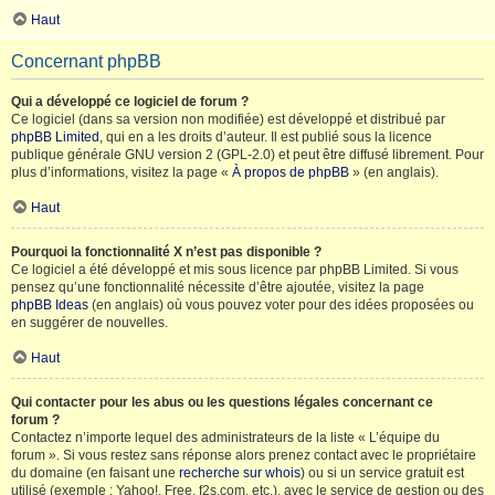
Haut
Concernant phpBB
Qui a développé ce logiciel de forum ?
Ce logiciel (dans sa version non modifiée) est développé et distribué par
phpBB Limited
, qui en a les droits d’auteur. Il est publié sous la licence
publique générale GNU version 2 (GPL-2.0) et peut être diffusé librement. Pour
plus d’informations, visitez la page «
À propos de phpBB
» (en anglais).
Haut
Pourquoi la fonctionnalité X n’est pas disponible ?
Ce logiciel a été développé et mis sous licence par phpBB Limited. Si vous
pensez qu’une fonctionnalité nécessite d’être ajoutée, visitez la page
phpBB Ideas
(en anglais) où vous pouvez voter pour des idées proposées ou
en suggérer de nouvelles.
Haut
Qui contacter pour les abus ou les questions légales concernant ce
forum ?
Contactez n’importe lequel des administrateurs de la liste « L’équipe du
forum ». Si vous restez sans réponse alors prenez contact avec le propriétaire
du domaine (en faisant une
recherche sur whois
) ou si un service gratuit est
utilisé (exemple : Yahoo!, Free, f2s.com, etc.), avec le service de gestion ou des