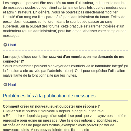
Les rangs, qui peuvent être associés au nom d’utilisateur, indiquent le nombre
de messages postés ou identifient certains membres tels que les modérateurs
et administrateurs. En général, vous ne pouvez pas directement modifier
l’intitulé d’un rang car il est paramétré par l’administrateur du forum. Évitez de
poster des messages sur le forum dans le seul but de passer au rang
supérieur. Sur la plupart des forums, cette pratique est rarement tolérée et un
modérateur (ou un administrateur) peut facilement abaisser votre compteur de
messages.
Haut
Lorsque je clique sur le lien
courriel
d’un membre, on me demande de me
connecter !?
Seuls les membres peuvent s’envoyer des courriels via le formulaire intégré (si
la fonction a été activée par l’administrateur). Ceci pour empêcher l’utilisation
malveillante de la fonctionnalité par les invités.
Haut
Problèmes liés à la publication de messages
Comment créer un nouveau sujet ou poster une réponse ?
Cliquez sur le bouton « Nouveau » depuis la page d’un forum ou
« Répondre » depuis la page d’un sujet. Il se peut que vous ayez besoin d’être
enregistré pour écrire un message. Une liste des options disponibles est
affichée en bas de page des forums, exemple : Vous
pouvez
poster de
nouveaux sujets, Vous
pouvez
joindre des fichiers, etc.