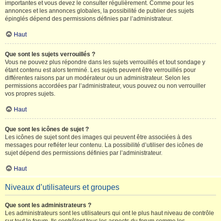
importantes et vous devez le consulter régulièrement. Comme pour les
annonces et les annonces globales, la possibilité de publier des sujets
épinglés dépend des permissions définies par l’administrateur.
Haut
Que sont les sujets verrouillés ?
Vous ne pouvez plus répondre dans les sujets verrouillés et tout sondage y
étant contenu est alors terminé. Les sujets peuvent être verrouillés pour
différentes raisons par un modérateur ou un administrateur. Selon les
permissions accordées par l’administrateur, vous pouvez ou non verrouiller
vos propres sujets.
Haut
Que sont les icônes de sujet ?
Les icônes de sujet sont des images qui peuvent être associées à des
messages pour refléter leur contenu. La possibilité d’utiliser des icônes de
sujet dépend des permissions définies par l’administrateur.
Haut
Niveaux d’utilisateurs et groupes
Que sont les administrateurs ?
Les administrateurs sont les utilisateurs qui ont le plus haut niveau de contrôle