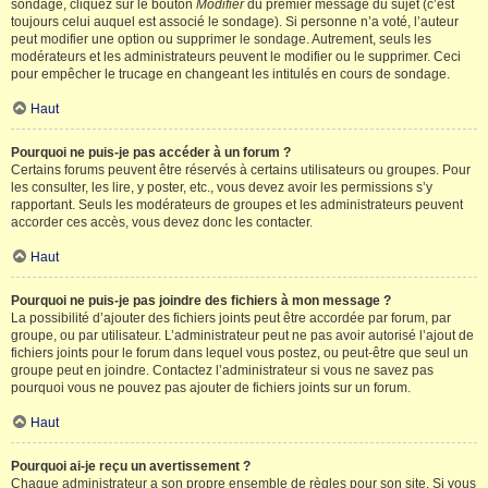
sondage, cliquez sur le bouton
Modifier
du premier message du sujet (c’est
toujours celui auquel est associé le sondage). Si personne n’a voté, l’auteur
peut modifier une option ou supprimer le sondage. Autrement, seuls les
modérateurs et les administrateurs peuvent le modifier ou le supprimer. Ceci
pour empêcher le trucage en changeant les intitulés en cours de sondage.
Haut
Pourquoi ne puis-je pas accéder à un forum ?
Certains forums peuvent être réservés à certains utilisateurs ou groupes. Pour
les consulter, les lire, y poster, etc., vous devez avoir les permissions s’y
rapportant. Seuls les modérateurs de groupes et les administrateurs peuvent
accorder ces accès, vous devez donc les contacter.
Haut
Pourquoi ne puis-je pas joindre des fichiers à mon message ?
La possibilité d’ajouter des fichiers joints peut être accordée par forum, par
groupe, ou par utilisateur. L’administrateur peut ne pas avoir autorisé l’ajout de
fichiers joints pour le forum dans lequel vous postez, ou peut-être que seul un
groupe peut en joindre. Contactez l’administrateur si vous ne savez pas
pourquoi vous ne pouvez pas ajouter de fichiers joints sur un forum.
Haut
Pourquoi ai-je reçu un avertissement ?
Chaque administrateur a son propre ensemble de règles pour son site. Si vous