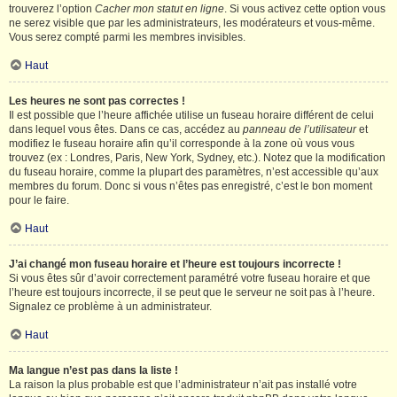
trouverez l’option
Cacher mon statut en ligne
. Si vous activez cette option vous
ne serez visible que par les administrateurs, les modérateurs et vous-même.
Vous serez compté parmi les membres invisibles.
Haut
Les heures ne sont pas correctes !
Il est possible que l’heure affichée utilise un fuseau horaire différent de celui
dans lequel vous êtes. Dans ce cas, accédez au
panneau de l’utilisateur
et
modifiez le fuseau horaire afin qu’il corresponde à la zone où vous vous
trouvez (ex : Londres, Paris, New York, Sydney, etc.). Notez que la modification
du fuseau horaire, comme la plupart des paramètres, n’est accessible qu’aux
membres du forum. Donc si vous n’êtes pas enregistré, c’est le bon moment
pour le faire.
Haut
J’ai changé mon fuseau horaire et l’heure est toujours incorrecte !
Si vous êtes sûr d’avoir correctement paramétré votre fuseau horaire et que
l’heure est toujours incorrecte, il se peut que le serveur ne soit pas à l’heure.
Signalez ce problème à un administrateur.
Haut
Ma langue n’est pas dans la liste !
La raison la plus probable est que l’administrateur n’ait pas installé votre