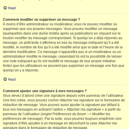
Haut
Comment modifier ou supprimer un message ?
À moins d’être administrateur ou modérateur, vous ne pouvez modifier ou
supprimer que vos propres messages. Vous pouvez modifier un message
(quelquefois dans une durée limitée après sa publication) en cliquant sur le
bouton
modifier
du message correspondant. Si quelqu’un a déjà répondu au
message, un petit texte s’affichera en bas du message indiquant qu’il a été
modifié, le nombre de fois qu’il a été modifié ainsi que la date et l’heure de la
dernière modification. Ce message n’apparaîtra pas si un modérateur ou un
administrateur modifie le message, cependant ils ont la possibilité de laisser
une note indiquant qu’ils ont modifié le message de leur propre initiative.
Notez que les utilisateurs ne peuvent pas supprimer un message une fois que
quelqu’un y a répondu.
Haut
Comment ajouter une signature à mes messages ?
Vous devez d’abord créer une signature depuis votre panneau de l’utilisateur.
Une fois créée, vous pouvez cocher
Attacher ma signature
sur le formulaire de
rédaction de message. Vous pouvez aussi ajouter la signature par défaut à
tous vos messages en activant l’option « Attacher ma signature » à partir du
panneau de l’utilisateur (onglet
Préférences du forum --> Modifier les
préférences de message
). Par la suite, vous pourrez toujours empêcher une
signature d’être ajoutée à un message en décochant la case
Attacher ma
signature
dans le formulaire de rédaction de message.