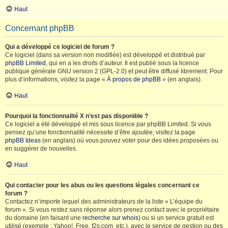
Haut
Concernant phpBB
Qui a développé ce logiciel de forum ?
Ce logiciel (dans sa version non modifiée) est développé et distribué par
phpBB Limited
, qui en a les droits d’auteur. Il est publié sous la licence
publique générale GNU version 2 (GPL-2.0) et peut être diffusé librement. Pour
plus d’informations, visitez la page «
À propos de phpBB
» (en anglais).
Haut
Pourquoi la fonctionnalité X n’est pas disponible ?
Ce logiciel a été développé et mis sous licence par phpBB Limited. Si vous
pensez qu’une fonctionnalité nécessite d’être ajoutée, visitez la page
phpBB Ideas
(en anglais) où vous pouvez voter pour des idées proposées ou
en suggérer de nouvelles.
Haut
Qui contacter pour les abus ou les questions légales concernant ce
forum ?
Contactez n’importe lequel des administrateurs de la liste « L’équipe du
forum ». Si vous restez sans réponse alors prenez contact avec le propriétaire
du domaine (en faisant une
recherche sur whois
) ou si un service gratuit est
utilisé (exemple : Yahoo!, Free, f2s.com, etc.), avec le service de gestion ou des