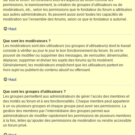
sur tout le forum. Ils contrôlent tous les aspects du forum comme les
permissions, le bannissement, la création de groupes d’utilisateurs ou de
modérateurs, etc., selon les permissions que le fondateur du forum a attribuées
aux autres administrateurs. Ils peuvent aussi avoir toutes les capacités de
modération sur l’ensemble des forums, selon ce que le fondateur a autorisé.
Haut
Que sont les modérateurs ?
Les modérateurs sont des utilisateurs (ou groupes d’utilisateurs) dont le travail
consiste à vérifier au jour le jour le bon fonctionnement du forum. Ils ont le
pouvoir de modifier ou supprimer des messages, de verrouiller, déverrouiller,
déplacer, supprimer et diviser les sujets des forums qu’ils modèrent.
Généralement, les modérateurs empêchent que les utilisateurs partent en
hors-sujet
ou publient du contenu abusif ou offensant.
Haut
Que sont les groupes d’utilisateurs ?
Les groupes permettent aux administrateurs de gérer l’accès des membres et
des invités au forum et à ses fonctionnalités. Chaque membre peut appartenir
à un ou plusieurs groupes et chaque groupe peut avoir ses permissions. La
gestion des membres par l’intermédiaire des groupes permet aux
administrateurs de modifier rapidement les permissions de plusieurs membres
à la fois, telles qu’ajouter des permissions de modération ou rendre accessible
un forum privé.