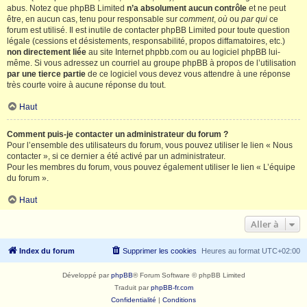
abus. Notez que phpBB Limited
n’a absolument aucun contrôle
et ne peut
être, en aucun cas, tenu pour responsable sur
comment
,
où
ou
par qui
ce
forum est utilisé. Il est inutile de contacter phpBB Limited pour toute question
légale (cessions et désistements, responsabilité, propos diffamatoires, etc.)
non directement liée
au site Internet phpbb.com ou au logiciel phpBB lui-
même. Si vous adressez un courriel au groupe phpBB à propos de l’utilisation
par une tierce partie
de ce logiciel vous devez vous attendre à une réponse
très courte voire à aucune réponse du tout.
Haut
Comment puis-je contacter un administrateur du forum ?
Pour l’ensemble des utilisateurs du forum, vous pouvez utiliser le lien « Nous
contacter », si ce dernier a été activé par un administrateur.
Pour les membres du forum, vous pouvez également utiliser le lien « L’équipe
du forum ».
Haut
Aller à
Index du forum
Supprimer les cookies
Heures au format
UTC+02:00
Développé par
phpBB
® Forum Software © phpBB Limited
Traduit par
phpBB-fr.com
Confidentialité
|
Conditions