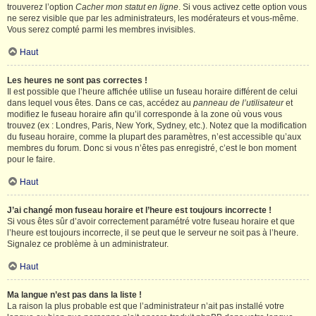
trouverez l’option
Cacher mon statut en ligne
. Si vous activez cette option vous
ne serez visible que par les administrateurs, les modérateurs et vous-même.
Vous serez compté parmi les membres invisibles.
Haut
Les heures ne sont pas correctes !
Il est possible que l’heure affichée utilise un fuseau horaire différent de celui
dans lequel vous êtes. Dans ce cas, accédez au
panneau de l’utilisateur
et
modifiez le fuseau horaire afin qu’il corresponde à la zone où vous vous
trouvez (ex : Londres, Paris, New York, Sydney, etc.). Notez que la modification
du fuseau horaire, comme la plupart des paramètres, n’est accessible qu’aux
membres du forum. Donc si vous n’êtes pas enregistré, c’est le bon moment
pour le faire.
Haut
J’ai changé mon fuseau horaire et l’heure est toujours incorrecte !
Si vous êtes sûr d’avoir correctement paramétré votre fuseau horaire et que
l’heure est toujours incorrecte, il se peut que le serveur ne soit pas à l’heure.
Signalez ce problème à un administrateur.
Haut
Ma langue n’est pas dans la liste !
La raison la plus probable est que l’administrateur n’ait pas installé votre