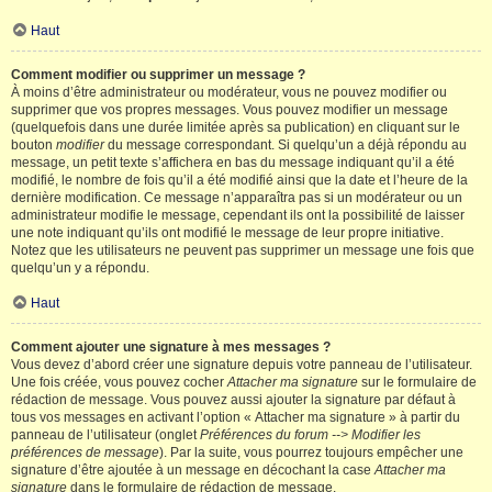
Haut
Comment modifier ou supprimer un message ?
À moins d’être administrateur ou modérateur, vous ne pouvez modifier ou
supprimer que vos propres messages. Vous pouvez modifier un message
(quelquefois dans une durée limitée après sa publication) en cliquant sur le
bouton
modifier
du message correspondant. Si quelqu’un a déjà répondu au
message, un petit texte s’affichera en bas du message indiquant qu’il a été
modifié, le nombre de fois qu’il a été modifié ainsi que la date et l’heure de la
dernière modification. Ce message n’apparaîtra pas si un modérateur ou un
administrateur modifie le message, cependant ils ont la possibilité de laisser
une note indiquant qu’ils ont modifié le message de leur propre initiative.
Notez que les utilisateurs ne peuvent pas supprimer un message une fois que
quelqu’un y a répondu.
Haut
Comment ajouter une signature à mes messages ?
Vous devez d’abord créer une signature depuis votre panneau de l’utilisateur.
Une fois créée, vous pouvez cocher
Attacher ma signature
sur le formulaire de
rédaction de message. Vous pouvez aussi ajouter la signature par défaut à
tous vos messages en activant l’option « Attacher ma signature » à partir du
panneau de l’utilisateur (onglet
Préférences du forum --> Modifier les
préférences de message
). Par la suite, vous pourrez toujours empêcher une
signature d’être ajoutée à un message en décochant la case
Attacher ma
signature
dans le formulaire de rédaction de message.