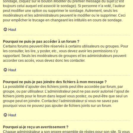
sondage, cliquez sur le bouton
Modifier
du premier message du sujet (c’est
toujours celui auquel est associé le sondage). Si personne n’a voté, l’auteur
peut modifier une option ou supprimer le sondage. Autrement, seuls les
modérateurs et les administrateurs peuvent le modifier ou le supprimer. Ceci
pour empêcher le trucage en changeant les intitulés en cours de sondage.
Haut
Pourquoi ne puis-je pas accéder à un forum ?
Certains forums peuvent être réservés à certains utilisateurs ou groupes. Pour
les consulter, les lire, y poster, etc., vous devez avoir les permissions s’y
rapportant. Seuls les modérateurs de groupes et les administrateurs peuvent
accorder ces accès, vous devez donc les contacter.
Haut
Pourquoi ne puis-je pas joindre des fichiers à mon message ?
La possibilité d’ajouter des fichiers joints peut être accordée par forum, par
groupe, ou par utilisateur. L’administrateur peut ne pas avoir autorisé l’ajout de
fichiers joints pour le forum dans lequel vous postez, ou peut-être que seul un
groupe peut en joindre. Contactez l’administrateur si vous ne savez pas
pourquoi vous ne pouvez pas ajouter de fichiers joints sur un forum.
Haut
Pourquoi ai-je reçu un avertissement ?
Chaque administrateur a son propre ensemble de règles pour son site. Si vous