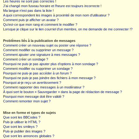
Les heures ne sont pas correctes !
J’ai changé mon fuseau horaire et l’heure est toujours incorrecte !
Ma langue n’est pas dans la liste !
A quoi correspondent les images à proximité de mon nom d’utilisateur ?
Comment puis-je afficher un avatar ?
Qu’est-ce que mon rang et comment le modifier ?
Lorsque je clique sur le lien
courriel
d’un membre, on me demande de me connecter !?
Problèmes liés à la publication de messages
Comment créer un nouveau sujet ou poster une réponse ?
Comment modifier ou supprimer un message ?
Comment ajouter une signature à mes messages ?
Comment créer un sondage ?
Pourquoi ne puis-je pas ajouter plus d’options à mon sondage ?
Comment modifier ou supprimer un sondage ?
Pourquoi ne puis-je pas accéder à un forum ?
Pourquoi ne puis-je pas joindre des fichiers à mon message ?
Pourquoi ai-je reçu un avertissement ?
Comment rapporter des messages à un modérateur ?
À quoi sert le bouton « Sauvegarder » dans la page de rédaction de message ?
Pourquoi mon message doit être validé ?
Comment remonter mon sujet ?
Mise en forme et types de sujets
Que sont les BBCodes ?
Puis-je utiliser le HTML ?
Que sont les smileys ?
Puis-je publier des images ?
Que sont les annonces globales ?