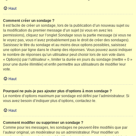
Haut
Comment créer un sondage ?
Il est facile de créer un sondage, lors de la publication d’un nouveau sujet ou
la modification du premier message d’un sujet (si vous en avez les
permissions), cliquez sur l’onglet
Sondage
sous la partie message (si vous ne
le voyez pas, vous n’avez probablement pas le droit de créer des sondages).
Saisissez le titre du sondage et au moins deux options possibles, saisissez
une option par ligne dans le champ des réponses. Vous pouvez aussi indiquer
le nombre de réponses qu’un utilisateur peut choisir lors de son vote dans
« Option(s) par l’utilisateur », limiter la durée en jours du sondage (mettre « 0 »
pour une durée illimitée) et enfin permettre aux utilisateurs de modifier leur
vote.
Haut
Pourquoi ne puis-je pas ajouter plus d’options à mon sondage ?
Le nombre d’options maximum par sondage est défini par l’administrateur. Si
vous avez besoin d’indiquer plus d’options, contactez-le.
Haut
Comment modifier ou supprimer un sondage ?
Comme pour les messages, les sondages ne peuvent être modifiés que par
l’auteur original, un modérateur ou un administrateur. Pour modifier un