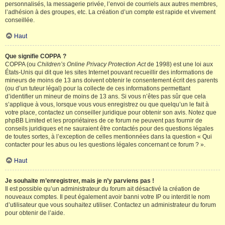
personnalisés, la messagerie privée, l’envoi de courriels aux autres membres,
l’adhésion à des groupes, etc. La création d’un compte est rapide et vivement
conseillée.
Haut
Que signifie COPPA ?
COPPA (ou
Children’s Online Privacy Protection Act
de 1998) est une loi aux
États-Unis qui dit que les sites Internet pouvant recueillir des informations de
mineurs de moins de 13 ans doivent obtenir le consentement écrit des parents
(ou d’un tuteur légal) pour la collecte de ces informations permettant
d’identifier un mineur de moins de 13 ans. Si vous n’êtes pas sûr que cela
s’applique à vous, lorsque vous vous enregistrez ou que quelqu’un le fait à
votre place, contactez un conseiller juridique pour obtenir son avis. Notez que
phpBB Limited et les propriétaires de ce forum ne peuvent pas fournir de
conseils juridiques et ne sauraient être contactés pour des questions légales
de toutes sortes, à l’exception de celles mentionnées dans la question « Qui
contacter pour les abus ou les questions légales concernant ce forum ? ».
Haut
Je souhaite m’enregistrer, mais je n’y parviens pas !
Il est possible qu’un administrateur du forum ait désactivé la création de
nouveaux comptes. Il peut également avoir banni votre IP ou interdit le nom
d’utilisateur que vous souhaitez utiliser. Contactez un administrateur du forum
pour obtenir de l’aide.