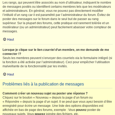
Les rangs, qui peuvent être associés au nom d’utilisateur, indiquent le nombre
de messages postés ou identifient certains membres tels que les modérateurs
et administrateurs. En général, vous ne pouvez pas directement modifier
l’intitulé d’un rang car il est paramétré par l’administrateur du forum. Évitez de
poster des messages sur le forum dans le seul but de passer au rang
supérieur. Sur la plupart des forums, cette pratique est rarement tolérée et un
modérateur (ou un administrateur) peut facilement abaisser votre compteur de
messages.
Haut
Lorsque je clique sur le lien
courriel
d’un membre, on me demande de me
connecter !?
Seuls les membres peuvent s’envoyer des courriels via le formulaire intégré (si
la fonction a été activée par l’administrateur). Ceci pour empêcher l’utilisation
malveillante de la fonctionnalité par les invités.
Haut
Problèmes liés à la publication de messages
Comment créer un nouveau sujet ou poster une réponse ?
Cliquez sur le bouton « Nouveau » depuis la page d’un forum ou
« Répondre » depuis la page d’un sujet. Il se peut que vous ayez besoin d’être
enregistré pour écrire un message. Une liste des options disponibles est
affichée en bas de page des forums, exemple : Vous
pouvez
poster de
nouveaux sujets, Vous
pouvez
joindre des fichiers, etc.