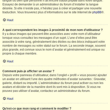
langue ou bien que personne n’ait encore traduit phpBB dans votre langue.
Essayez de demander à un administrateur du forum d’installer la langue
désirée. Si elle n’existe pas, n’hésitez pas à créer et partager une nouvelle
traduction. Vous trouverez plus d’informations sur le site Internet de
phpBB
®.
Haut
A quoi correspondent les images à proximité de mon nom d’utilisateur ?
Il y a deux images qui peuvent être associées avec votre nom d’utilisateur
lorsque vous consultez les messages d’un sujet. L’une d’elles peut être
associée à votre rang, généralement des étoiles ou des blocs indiquant votre
nombre de messages ou votre statut sur le forum. La seconde image, souvent
plus grande, est connue sous le nom d’avatar et généralement est unique ou
propre à chaque membre.
Haut
Comment puis-je afficher un avatar ?
Depuis votre panneau d’utilisateur, dans l’onglet « profil » vous pouvez ajouter
un avatar en utilisant l’une des quatre méthodes d’avatar suivantes : Gravatar,
galerie, distant ou importé. L’administrateur du forum peut activer ou non les
avatars et décider de la manière dont ils sont mis à disposition. Si vous ne
pouvez pas utiliser d’avatar, contactez un administrateur du forum.
Haut
Qu’est-ce que mon rang et comment le modifier ?