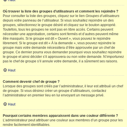
Haut
Où trouver la liste des groupes d’utilisateurs et comment les rejoindre ?
Pour consulter la liste des groupes, cliquez sur le lien
Groupes d’utilisateurs
depuis votre panneau de l’utilisateur. Si vous souhaitez rejoindre un des
groupes, sélectionnez le groupe désiré et cliquez sur le bouton approprié.
Toutefois, tous les groupes ne sont pas en libre accès. Certains peuvent
nécessiter une approbation, certains sont fermés et d’autres peuvent même
être masqués. Si le groupe est dit « Ouvert », vous pouvez le rejoindre
librement. Si le groupe est dit « À la demande », vous pouvez rejoindre le
groupe mais votre demande nécessitera d’être approuvée par un chef de
groupe. Ce dernier pourra vous demander pourquoi vous souhaitez rejoindre
le groupe et ainsi décider s’il approuvera ou non votre demande. N’importunez
pas le chef de groupe s’il annule votre demande, il a sûrement ses raisons.
Haut
Comment devenir chef de groupe ?
Lorsque des groupes sont créés par l’administrateur, il leur est attribué un chef
de groupe. Si vous désirez créer un groupe d’utilisateurs, contactez
l’administrateur en premier lieu en lui envoyant un message privé.
Haut
Pourquoi certains membres apparaissent dans une couleur différente ?
L’administrateur peut attribuer une couleur aux membres d’un groupe pour les
rendre facilement identifiables.