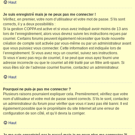
Haut
Je suis enregistré mais je ne peux pas me connecter !
Vérifiez, en premier, votre nom d’utilisateur et votre mot de passe. S’ils sont
corrects, il y a deux possibilités :
Si la gestion COPPA est active et si vous avez indiqué avoir moins de 13 ans
lors de l’enregistrement, alors vous devrez suivre les instructions reçues par
courriel. Certains forums peuvent également nécessiter que toute nouvelle
création de compte soit activée par vous-même ou par un administrateur avant
que vous puissiez vous connecter. Cette information est indiquée lors de
l’enregistrement. Si vous avez reçu un courriel, suivez ses instructions.
Si vous n’avez pas reçu de courriel, il se peut que vous ayez fourni une
adresse incorrecte ou que le courriel ait été traité par un filtre anti-spam. Si
vous êtes sûr de l’adresse courriel fournie, contactez un administrateur.
Haut
Pourquoi ne puis-je pas me connecter ?
Plusieurs raisons pourraient expliquer cela. Premièrement, vérifiez que votre
nom d’utilisateur et votre mot de passe soient corrects. S’ils le sont, contactez
un administrateur du forum pour vérifier que vous n’avez pas été banni. Il est
également possible que le propriétaire du site Internet ait une erreur de
configuration de son côté, et qu’il devra la corriger.
Haut