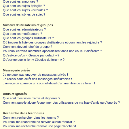
Que sont les annonces ?
Que sont les sujets épinglés ?
Que sont les sujets verrouillés ?
Que sont les icônes de sujet ?
Niveaux d’utilisateurs et groupes
Que sont les administrateurs ?
Que sont les modérateurs ?
Que sont les groupes d’utilisateurs ?
Où trouver la liste des groupes d’utilisateurs et comment les rejoindre ?
Comment devenir chef de groupe ?
Pourquoi certains membres apparaissent dans une couleur différente ?
Qu’est-ce qu’un « Groupe par défaut » ?
Qu’est-ce que le lien « L’équipe du forum » ?
Messagerie privée
Je ne peux pas envoyer de messages privés !
Je reçois sans arrêt des messages indésirables !
J’ai reçu un spam ou un courriel abusif d’un membre de ce forum !
Amis et ignorés
Que sont mes listes d’amis et d’ignorés ?
Comment puis-je ajouter/supprimer des utilisateurs de ma liste d’amis ou d’ignorés ?
Recherche dans les forums
Comment rechercher dans les forums ?
Pourquoi ma recherche ne renvoie aucun résultat ?
Pourquoi ma recherche renvoie une page blanche ?!