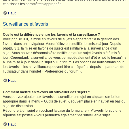
choisissez les paramètres appropriés.
Haut
Surveillance et favoris
Quelle est la différence entre les favoris et la surveillance ?
Avec phpBB 3.0, la mise en favoris de sujets s’apparentait à la gestion des
favoris dans un navigateur. Vous n’étiez pas notifié des mises à jour. Depuis
phpBB 3.1, la mise en favoris de sujets est similaire à la surveillance d’un
sujet. Vous pouvez désormais être notifié lorsqu’un sujet favoris a été mis à
jour. Cependant, la surveillance vous permet également d’être notifié lorsqu’il y
a une mise à jour dans un sujet ou un forum. Les options de notifications pour
les favoris et les surveillances peuvent être configurées depuis le panneau de
l’utilisateur dans l’onglet « Préférences du forum ».
Haut
Comment mettre en favoris ou surveiller des sujets ?
Vous pouvez ajouter aux favoris ou surveiller un sujet en cliquant sur le lien
approprié dans le menu « Outils de sujet », souvent placé en haut et en bas du
sujet de discussion.
Répondre à un sujet en cochant la case du formulaire « M’avertir lorsqu’une
réponse est postée » vous permettra également de surveiller le sujet.
Haut