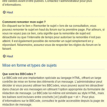
être validés avant d’être publiés. Contactez l’administrateur pour plus
d’informations.
Haut
Comment remonter mon sujet ?
En cliquant sur le lien « Remonter le sujet » lors de sa consultation, vous
pouvez
remonter
le sujet en haut du forum sur la première page. Par ailleurs, si
vous ne voyez pas ce lien, cela signifie que la remontée de sujet est
désactivée ou que l’intervalle de temps pour autoriser la remontée n’est pas
atteint. Il est également possible de remonter un sujet simplement en y
répondant. Néanmoins, assurez-vous de respecter les règles du forum en le
faisant.
Haut
Mise en forme et types de sujets
Que sont les BBCodes ?
Le BBCode est une implantation spéciale au langage HTML, offrant un large
contrôle de mise en forme des éléments d’un message. L’administrateur peut
décider si vous pouvez utiliser les BBCodes, vous pouvez aussi les désactiver
dans chacun de vos messages en utilisant l’option appropriée du formulaire de
rédaction de message. Le BBCode lui-même est similaire au style HTML, mais
les balises sont incluses entre crochets [ et ] plutôt que < et >. Pour plus
d’informations sur le BBCode, consultez le guide accessible depuis la page de
rédaction de message.