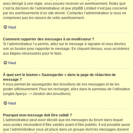
avez dérogé à une règle, vous pouvez recevoir un avertissement. Notez que
c’est la décision de l’administrateur, et que phpBB Limited n’est pas concerné
par les avertissements d’un site donné. Contactez l’administrateur si vous ne
comprenez pas les raisons de votre avertissement.
Haut
Comment rapporter des messages à un modérateur ?
Si l’administrateur l’a permis, allez sur le message à signaler et vous devriez
voir un bouton pour rapporter le message. En cliquant dessus, vous accéderez
aux étapes nécessaires pour le faire.
Haut
À quoi sert le bouton « Sauvegarder » dans la page de rédaction de
message ?
Il vous permet de sauvegarder des brouillons de vos messages et de les
poster ultérieurement. Pour les recharger, allez dans le panneau de l’utilisateur
(onglet
Aperçu --> Gestion des brouillons
).
Haut
Pourquoi mon message doit être validé ?
L’administrateur peut avoir décidé que les messages du forum dans lequel
vous postez nécessitent d’être validés avant d’être publiés. Il est possible aussi
que l’administrateur vous ait placé dans un groupe dont les messages doivent