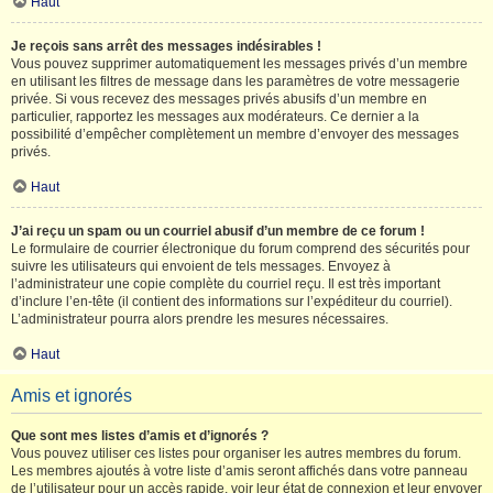
Haut
Je reçois sans arrêt des messages indésirables !
Vous pouvez supprimer automatiquement les messages privés d’un membre
en utilisant les filtres de message dans les paramètres de votre messagerie
privée. Si vous recevez des messages privés abusifs d’un membre en
particulier, rapportez les messages aux modérateurs. Ce dernier a la
possibilité d’empêcher complètement un membre d’envoyer des messages
privés.
Haut
J’ai reçu un spam ou un courriel abusif d’un membre de ce forum !
Le formulaire de courrier électronique du forum comprend des sécurités pour
suivre les utilisateurs qui envoient de tels messages. Envoyez à
l’administrateur une copie complète du courriel reçu. Il est très important
d’inclure l’en-tête (il contient des informations sur l’expéditeur du courriel).
L’administrateur pourra alors prendre les mesures nécessaires.
Haut
Amis et ignorés
Que sont mes listes d’amis et d’ignorés ?
Vous pouvez utiliser ces listes pour organiser les autres membres du forum.
Les membres ajoutés à votre liste d’amis seront affichés dans votre panneau
de l’utilisateur pour un accès rapide, voir leur état de connexion et leur envoyer