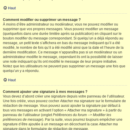
Haut
Comment modifier ou supprimer un message ?
À moins d’être administrateur ou modérateur, vous ne pouvez modifier ou
supprimer que vos propres messages. Vous pouvez modifier un message
(quelquefois dans une durée limitée après sa publication) en cliquant sur le
bouton
modifier
du message correspondant. Si quelqu’un a déjà répondu au
message, un petit texte s’affichera en bas du message indiquant qu’il a été
modifié, le nombre de fois qu’il a été modifié ainsi que la date et l’heure de la
dernière modification. Ce message n’apparaîtra pas si un modérateur ou un
administrateur modifie le message, cependant ils ont la possibilité de laisser
une note indiquant qu’ils ont modifié le message de leur propre initiative.
Notez que les utilisateurs ne peuvent pas supprimer un message une fois que
quelqu’un y a répondu.
Haut
Comment ajouter une signature à mes messages ?
Vous devez d’abord créer une signature depuis votre panneau de l’utilisateur.
Une fois créée, vous pouvez cocher
Attacher ma signature
sur le formulaire de
rédaction de message. Vous pouvez aussi ajouter la signature par défaut à
tous vos messages en activant l’option « Attacher ma signature » à partir du
panneau de l’utilisateur (onglet
Préférences du forum --> Modifier les
préférences de message
). Par la suite, vous pourrez toujours empêcher une
signature d’être ajoutée à un message en décochant la case
Attacher ma
signature
dans le formulaire de rédaction de message.