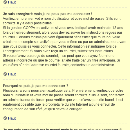
Haut
Je suis enregistré mais je ne peux pas me connecter !
Vérifiez, en premier, votre nom d’utilisateur et votre mot de passe. S’ils sont
corrects, il y a deux possibilités :
Si la gestion COPPA est active et si vous avez indiqué avoir moins de 13 ans
lors de l’enregistrement, alors vous devrez suivre les instructions reçues par
courriel. Certains forums peuvent également nécessiter que toute nouvelle
création de compte soit activée par vous-même ou par un administrateur avant
que vous puissiez vous connecter. Cette information est indiquée lors de
l’enregistrement. Si vous avez reçu un courriel, suivez ses instructions.
Si vous n’avez pas reçu de courriel, il se peut que vous ayez fourni une
adresse incorrecte ou que le courriel ait été traité par un filtre anti-spam. Si
vous êtes sûr de l’adresse courriel fournie, contactez un administrateur.
Haut
Pourquoi ne puis-je pas me connecter ?
Plusieurs raisons pourraient expliquer cela. Premièrement, vérifiez que votre
nom d’utilisateur et votre mot de passe soient corrects. S’ils le sont, contactez
un administrateur du forum pour vérifier que vous n’avez pas été banni. Il est
également possible que le propriétaire du site Internet ait une erreur de
configuration de son côté, et qu’il devra la corriger.
Haut