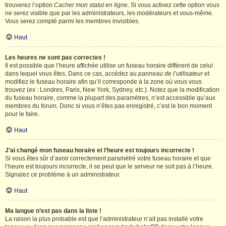
trouverez l’option
Cacher mon statut en ligne
. Si vous activez cette option vous
ne serez visible que par les administrateurs, les modérateurs et vous-même.
Vous serez compté parmi les membres invisibles.
Haut
Les heures ne sont pas correctes !
Il est possible que l’heure affichée utilise un fuseau horaire différent de celui
dans lequel vous êtes. Dans ce cas, accédez au
panneau de l’utilisateur
et
modifiez le fuseau horaire afin qu’il corresponde à la zone où vous vous
trouvez (ex : Londres, Paris, New York, Sydney, etc.). Notez que la modification
du fuseau horaire, comme la plupart des paramètres, n’est accessible qu’aux
membres du forum. Donc si vous n’êtes pas enregistré, c’est le bon moment
pour le faire.
Haut
J’ai changé mon fuseau horaire et l’heure est toujours incorrecte !
Si vous êtes sûr d’avoir correctement paramétré votre fuseau horaire et que
l’heure est toujours incorrecte, il se peut que le serveur ne soit pas à l’heure.
Signalez ce problème à un administrateur.
Haut
Ma langue n’est pas dans la liste !
La raison la plus probable est que l’administrateur n’ait pas installé votre