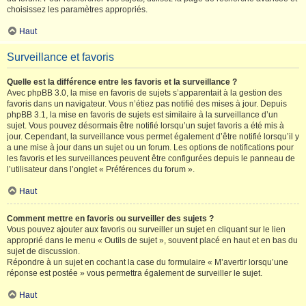
choisissez les paramètres appropriés.
Haut
Surveillance et favoris
Quelle est la différence entre les favoris et la surveillance ?
Avec phpBB 3.0, la mise en favoris de sujets s’apparentait à la gestion des
favoris dans un navigateur. Vous n’étiez pas notifié des mises à jour. Depuis
phpBB 3.1, la mise en favoris de sujets est similaire à la surveillance d’un
sujet. Vous pouvez désormais être notifié lorsqu’un sujet favoris a été mis à
jour. Cependant, la surveillance vous permet également d’être notifié lorsqu’il y
a une mise à jour dans un sujet ou un forum. Les options de notifications pour
les favoris et les surveillances peuvent être configurées depuis le panneau de
l’utilisateur dans l’onglet « Préférences du forum ».
Haut
Comment mettre en favoris ou surveiller des sujets ?
Vous pouvez ajouter aux favoris ou surveiller un sujet en cliquant sur le lien
approprié dans le menu « Outils de sujet », souvent placé en haut et en bas du
sujet de discussion.
Répondre à un sujet en cochant la case du formulaire « M’avertir lorsqu’une
réponse est postée » vous permettra également de surveiller le sujet.
Haut