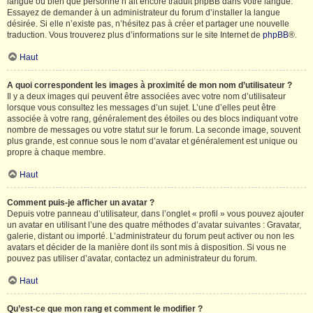
langue ou bien que personne n’ait encore traduit phpBB dans votre langue.
Essayez de demander à un administrateur du forum d’installer la langue
désirée. Si elle n’existe pas, n’hésitez pas à créer et partager une nouvelle
traduction. Vous trouverez plus d’informations sur le site Internet de
phpBB
®.
Haut
A quoi correspondent les images à proximité de mon nom d’utilisateur ?
Il y a deux images qui peuvent être associées avec votre nom d’utilisateur
lorsque vous consultez les messages d’un sujet. L’une d’elles peut être
associée à votre rang, généralement des étoiles ou des blocs indiquant votre
nombre de messages ou votre statut sur le forum. La seconde image, souvent
plus grande, est connue sous le nom d’avatar et généralement est unique ou
propre à chaque membre.
Haut
Comment puis-je afficher un avatar ?
Depuis votre panneau d’utilisateur, dans l’onglet « profil » vous pouvez ajouter
un avatar en utilisant l’une des quatre méthodes d’avatar suivantes : Gravatar,
galerie, distant ou importé. L’administrateur du forum peut activer ou non les
avatars et décider de la manière dont ils sont mis à disposition. Si vous ne
pouvez pas utiliser d’avatar, contactez un administrateur du forum.
Haut
Qu’est-ce que mon rang et comment le modifier ?