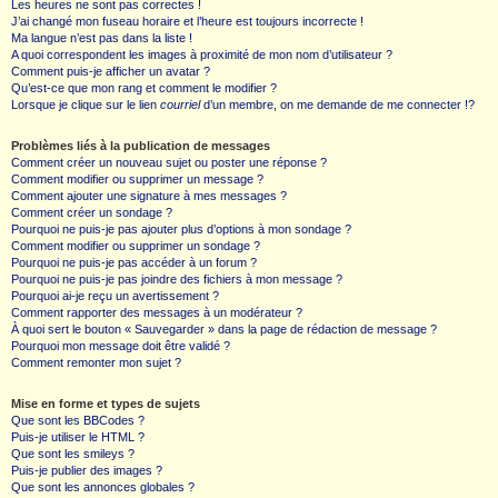
Les heures ne sont pas correctes !
J’ai changé mon fuseau horaire et l’heure est toujours incorrecte !
Ma langue n’est pas dans la liste !
A quoi correspondent les images à proximité de mon nom d’utilisateur ?
Comment puis-je afficher un avatar ?
Qu’est-ce que mon rang et comment le modifier ?
Lorsque je clique sur le lien
courriel
d’un membre, on me demande de me connecter !?
Problèmes liés à la publication de messages
Comment créer un nouveau sujet ou poster une réponse ?
Comment modifier ou supprimer un message ?
Comment ajouter une signature à mes messages ?
Comment créer un sondage ?
Pourquoi ne puis-je pas ajouter plus d’options à mon sondage ?
Comment modifier ou supprimer un sondage ?
Pourquoi ne puis-je pas accéder à un forum ?
Pourquoi ne puis-je pas joindre des fichiers à mon message ?
Pourquoi ai-je reçu un avertissement ?
Comment rapporter des messages à un modérateur ?
À quoi sert le bouton « Sauvegarder » dans la page de rédaction de message ?
Pourquoi mon message doit être validé ?
Comment remonter mon sujet ?
Mise en forme et types de sujets
Que sont les BBCodes ?
Puis-je utiliser le HTML ?
Que sont les smileys ?
Puis-je publier des images ?
Que sont les annonces globales ?