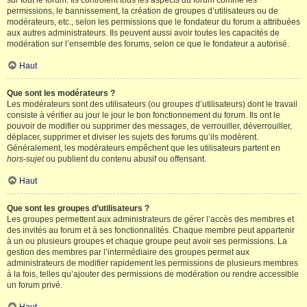
sur tout le forum. Ils contrôlent tous les aspects du forum comme les
permissions, le bannissement, la création de groupes d’utilisateurs ou de
modérateurs, etc., selon les permissions que le fondateur du forum a attribuées
aux autres administrateurs. Ils peuvent aussi avoir toutes les capacités de
modération sur l’ensemble des forums, selon ce que le fondateur a autorisé.
Haut
Que sont les modérateurs ?
Les modérateurs sont des utilisateurs (ou groupes d’utilisateurs) dont le travail
consiste à vérifier au jour le jour le bon fonctionnement du forum. Ils ont le
pouvoir de modifier ou supprimer des messages, de verrouiller, déverrouiller,
déplacer, supprimer et diviser les sujets des forums qu’ils modèrent.
Généralement, les modérateurs empêchent que les utilisateurs partent en
hors-sujet
ou publient du contenu abusif ou offensant.
Haut
Que sont les groupes d’utilisateurs ?
Les groupes permettent aux administrateurs de gérer l’accès des membres et
des invités au forum et à ses fonctionnalités. Chaque membre peut appartenir
à un ou plusieurs groupes et chaque groupe peut avoir ses permissions. La
gestion des membres par l’intermédiaire des groupes permet aux
administrateurs de modifier rapidement les permissions de plusieurs membres
à la fois, telles qu’ajouter des permissions de modération ou rendre accessible
un forum privé.