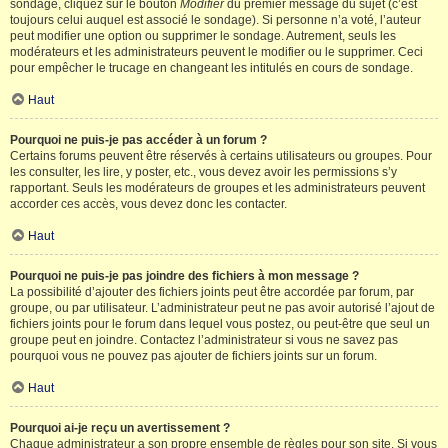
sondage, cliquez sur le bouton
Modifier
du premier message du sujet (c’est
toujours celui auquel est associé le sondage). Si personne n’a voté, l’auteur
peut modifier une option ou supprimer le sondage. Autrement, seuls les
modérateurs et les administrateurs peuvent le modifier ou le supprimer. Ceci
pour empêcher le trucage en changeant les intitulés en cours de sondage.
Haut
Pourquoi ne puis-je pas accéder à un forum ?
Certains forums peuvent être réservés à certains utilisateurs ou groupes. Pour
les consulter, les lire, y poster, etc., vous devez avoir les permissions s’y
rapportant. Seuls les modérateurs de groupes et les administrateurs peuvent
accorder ces accès, vous devez donc les contacter.
Haut
Pourquoi ne puis-je pas joindre des fichiers à mon message ?
La possibilité d’ajouter des fichiers joints peut être accordée par forum, par
groupe, ou par utilisateur. L’administrateur peut ne pas avoir autorisé l’ajout de
fichiers joints pour le forum dans lequel vous postez, ou peut-être que seul un
groupe peut en joindre. Contactez l’administrateur si vous ne savez pas
pourquoi vous ne pouvez pas ajouter de fichiers joints sur un forum.
Haut
Pourquoi ai-je reçu un avertissement ?
Chaque administrateur a son propre ensemble de règles pour son site. Si vous