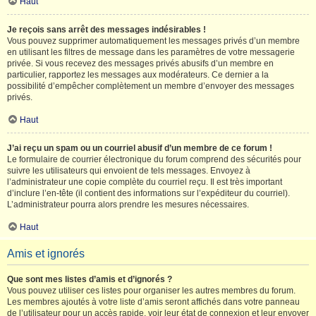
Haut
Je reçois sans arrêt des messages indésirables !
Vous pouvez supprimer automatiquement les messages privés d’un membre
en utilisant les filtres de message dans les paramètres de votre messagerie
privée. Si vous recevez des messages privés abusifs d’un membre en
particulier, rapportez les messages aux modérateurs. Ce dernier a la
possibilité d’empêcher complètement un membre d’envoyer des messages
privés.
Haut
J’ai reçu un spam ou un courriel abusif d’un membre de ce forum !
Le formulaire de courrier électronique du forum comprend des sécurités pour
suivre les utilisateurs qui envoient de tels messages. Envoyez à
l’administrateur une copie complète du courriel reçu. Il est très important
d’inclure l’en-tête (il contient des informations sur l’expéditeur du courriel).
L’administrateur pourra alors prendre les mesures nécessaires.
Haut
Amis et ignorés
Que sont mes listes d’amis et d’ignorés ?
Vous pouvez utiliser ces listes pour organiser les autres membres du forum.
Les membres ajoutés à votre liste d’amis seront affichés dans votre panneau
de l’utilisateur pour un accès rapide, voir leur état de connexion et leur envoyer