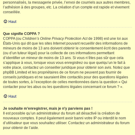
personnalisés, la messagerie privée, l’envoi de courriels aux autres membres,
l’adhésion à des groupes, etc. La création d’un compte est rapide et vivement
conseillée.
Haut
Que signifie COPPA ?
COPPA (ou
Children’s Online Privacy Protection Act
de 1998) est une loi aux
États-Unis qui dit que les sites Internet pouvant recueillir des informations de
mineurs de moins de 13 ans doivent obtenir le consentement écrit des parents
(ou d’un tuteur légal) pour la collecte de ces informations permettant
d’identifier un mineur de moins de 13 ans. Si vous n’êtes pas sûr que cela
s’applique à vous, lorsque vous vous enregistrez ou que quelqu’un le fait à
votre place, contactez un conseiller juridique pour obtenir son avis. Notez que
phpBB Limited et les propriétaires de ce forum ne peuvent pas fournir de
conseils juridiques et ne sauraient être contactés pour des questions légales
de toutes sortes, à l’exception de celles mentionnées dans la question « Qui
contacter pour les abus ou les questions légales concernant ce forum ? ».
Haut
Je souhaite m’enregistrer, mais je n’y parviens pas !
Il est possible qu’un administrateur du forum ait désactivé la création de
nouveaux comptes. Il peut également avoir banni votre IP ou interdit le nom
d’utilisateur que vous souhaitez utiliser. Contactez un administrateur du forum
pour obtenir de l’aide.