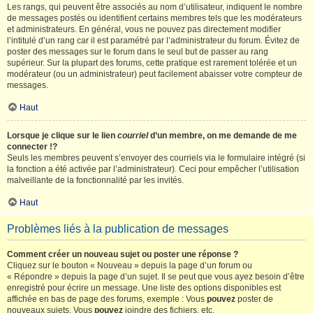
Les rangs, qui peuvent être associés au nom d’utilisateur, indiquent le nombre
de messages postés ou identifient certains membres tels que les modérateurs
et administrateurs. En général, vous ne pouvez pas directement modifier
l’intitulé d’un rang car il est paramétré par l’administrateur du forum. Évitez de
poster des messages sur le forum dans le seul but de passer au rang
supérieur. Sur la plupart des forums, cette pratique est rarement tolérée et un
modérateur (ou un administrateur) peut facilement abaisser votre compteur de
messages.
Haut
Lorsque je clique sur le lien
courriel
d’un membre, on me demande de me
connecter !?
Seuls les membres peuvent s’envoyer des courriels via le formulaire intégré (si
la fonction a été activée par l’administrateur). Ceci pour empêcher l’utilisation
malveillante de la fonctionnalité par les invités.
Haut
Problèmes liés à la publication de messages
Comment créer un nouveau sujet ou poster une réponse ?
Cliquez sur le bouton « Nouveau » depuis la page d’un forum ou
« Répondre » depuis la page d’un sujet. Il se peut que vous ayez besoin d’être
enregistré pour écrire un message. Une liste des options disponibles est
affichée en bas de page des forums, exemple : Vous
pouvez
poster de
nouveaux sujets, Vous
pouvez
joindre des fichiers, etc.