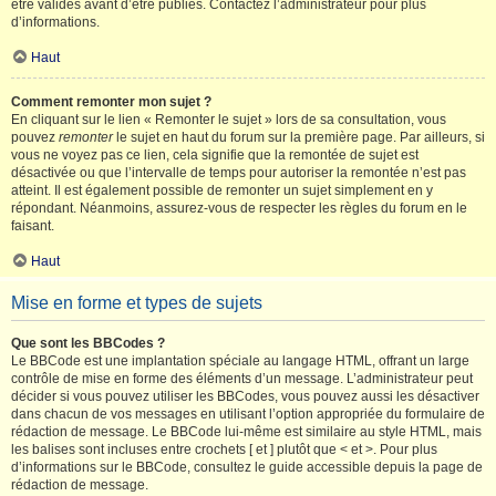
être validés avant d’être publiés. Contactez l’administrateur pour plus
d’informations.
Haut
Comment remonter mon sujet ?
En cliquant sur le lien « Remonter le sujet » lors de sa consultation, vous
pouvez
remonter
le sujet en haut du forum sur la première page. Par ailleurs, si
vous ne voyez pas ce lien, cela signifie que la remontée de sujet est
désactivée ou que l’intervalle de temps pour autoriser la remontée n’est pas
atteint. Il est également possible de remonter un sujet simplement en y
répondant. Néanmoins, assurez-vous de respecter les règles du forum en le
faisant.
Haut
Mise en forme et types de sujets
Que sont les BBCodes ?
Le BBCode est une implantation spéciale au langage HTML, offrant un large
contrôle de mise en forme des éléments d’un message. L’administrateur peut
décider si vous pouvez utiliser les BBCodes, vous pouvez aussi les désactiver
dans chacun de vos messages en utilisant l’option appropriée du formulaire de
rédaction de message. Le BBCode lui-même est similaire au style HTML, mais
les balises sont incluses entre crochets [ et ] plutôt que < et >. Pour plus
d’informations sur le BBCode, consultez le guide accessible depuis la page de
rédaction de message.