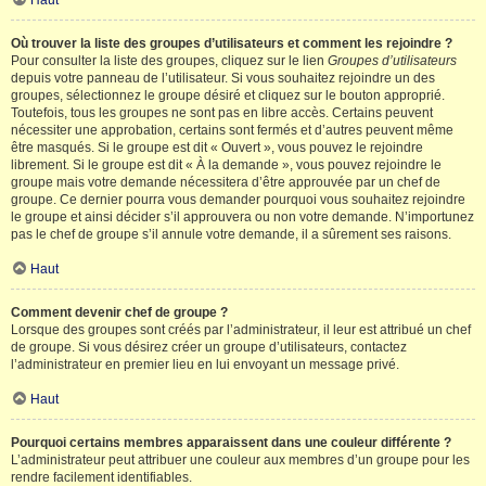
Haut
Où trouver la liste des groupes d’utilisateurs et comment les rejoindre ?
Pour consulter la liste des groupes, cliquez sur le lien
Groupes d’utilisateurs
depuis votre panneau de l’utilisateur. Si vous souhaitez rejoindre un des
groupes, sélectionnez le groupe désiré et cliquez sur le bouton approprié.
Toutefois, tous les groupes ne sont pas en libre accès. Certains peuvent
nécessiter une approbation, certains sont fermés et d’autres peuvent même
être masqués. Si le groupe est dit « Ouvert », vous pouvez le rejoindre
librement. Si le groupe est dit « À la demande », vous pouvez rejoindre le
groupe mais votre demande nécessitera d’être approuvée par un chef de
groupe. Ce dernier pourra vous demander pourquoi vous souhaitez rejoindre
le groupe et ainsi décider s’il approuvera ou non votre demande. N’importunez
pas le chef de groupe s’il annule votre demande, il a sûrement ses raisons.
Haut
Comment devenir chef de groupe ?
Lorsque des groupes sont créés par l’administrateur, il leur est attribué un chef
de groupe. Si vous désirez créer un groupe d’utilisateurs, contactez
l’administrateur en premier lieu en lui envoyant un message privé.
Haut
Pourquoi certains membres apparaissent dans une couleur différente ?
L’administrateur peut attribuer une couleur aux membres d’un groupe pour les
rendre facilement identifiables.