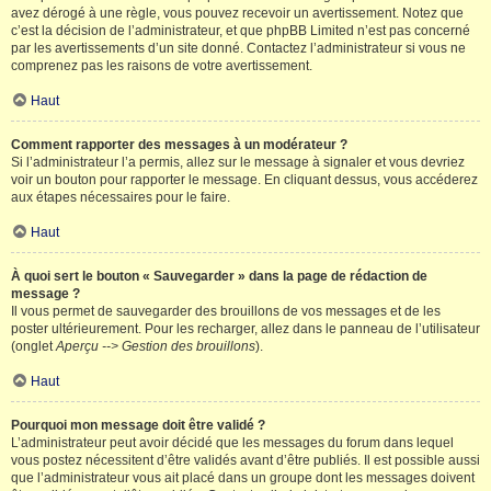
avez dérogé à une règle, vous pouvez recevoir un avertissement. Notez que
c’est la décision de l’administrateur, et que phpBB Limited n’est pas concerné
par les avertissements d’un site donné. Contactez l’administrateur si vous ne
comprenez pas les raisons de votre avertissement.
Haut
Comment rapporter des messages à un modérateur ?
Si l’administrateur l’a permis, allez sur le message à signaler et vous devriez
voir un bouton pour rapporter le message. En cliquant dessus, vous accéderez
aux étapes nécessaires pour le faire.
Haut
À quoi sert le bouton « Sauvegarder » dans la page de rédaction de
message ?
Il vous permet de sauvegarder des brouillons de vos messages et de les
poster ultérieurement. Pour les recharger, allez dans le panneau de l’utilisateur
(onglet
Aperçu --> Gestion des brouillons
).
Haut
Pourquoi mon message doit être validé ?
L’administrateur peut avoir décidé que les messages du forum dans lequel
vous postez nécessitent d’être validés avant d’être publiés. Il est possible aussi
que l’administrateur vous ait placé dans un groupe dont les messages doivent