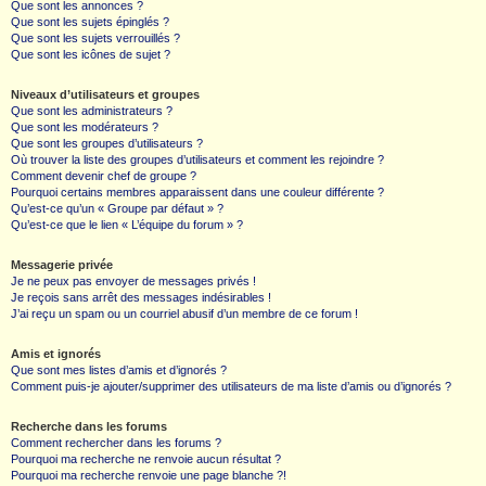
Que sont les annonces ?
Que sont les sujets épinglés ?
Que sont les sujets verrouillés ?
Que sont les icônes de sujet ?
Niveaux d’utilisateurs et groupes
Que sont les administrateurs ?
Que sont les modérateurs ?
Que sont les groupes d’utilisateurs ?
Où trouver la liste des groupes d’utilisateurs et comment les rejoindre ?
Comment devenir chef de groupe ?
Pourquoi certains membres apparaissent dans une couleur différente ?
Qu’est-ce qu’un « Groupe par défaut » ?
Qu’est-ce que le lien « L’équipe du forum » ?
Messagerie privée
Je ne peux pas envoyer de messages privés !
Je reçois sans arrêt des messages indésirables !
J’ai reçu un spam ou un courriel abusif d’un membre de ce forum !
Amis et ignorés
Que sont mes listes d’amis et d’ignorés ?
Comment puis-je ajouter/supprimer des utilisateurs de ma liste d’amis ou d’ignorés ?
Recherche dans les forums
Comment rechercher dans les forums ?
Pourquoi ma recherche ne renvoie aucun résultat ?
Pourquoi ma recherche renvoie une page blanche ?!