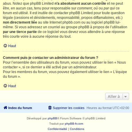
abus. Notez que phpBB Limited
n’a absolument aucun contrôle
et ne peut
être, en aucun cas, tenu pour responsable sur
comment
,
où
ou
par qui
ce
forum est utilisé. Il est inutile de contacter phpBB Limited pour toute question
légale (cessions et désistements, responsabilité, propos diffamatoires, etc.)
non directement liée
au site Internet phpbb.com ou au logiciel phpBB lui-
même. Si vous adressez un courriel au groupe phpBB à propos de l’utilisation
par une tierce partie
de ce logiciel vous devez vous attendre à une réponse
très courte voire à aucune réponse du tout.
Haut
Comment puis-je contacter un administrateur du forum ?
Pour l’ensemble des utilisateurs du forum, vous pouvez utiliser le lien « Nous
contacter », si ce dernier a été activé par un administrateur.
Pour les membres du forum, vous pouvez également utiliser le lien « L’équipe
du forum ».
Haut
Aller à
Index du forum
Supprimer les cookies
Heures au format
UTC+02:00
Développé par
phpBB
® Forum Software © phpBB Limited
Traduit par
phpBB-fr.com
Confidentialité
|
Conditions