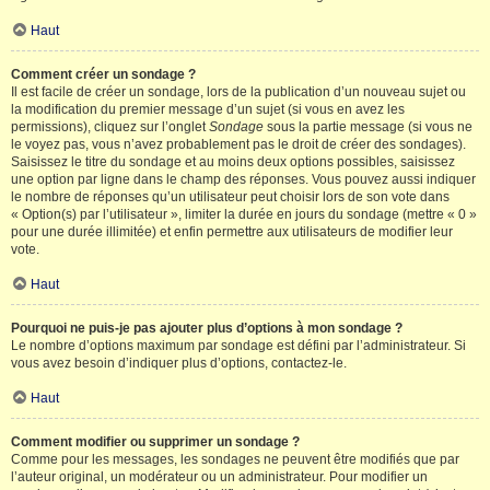
Haut
Comment créer un sondage ?
Il est facile de créer un sondage, lors de la publication d’un nouveau sujet ou
la modification du premier message d’un sujet (si vous en avez les
permissions), cliquez sur l’onglet
Sondage
sous la partie message (si vous ne
le voyez pas, vous n’avez probablement pas le droit de créer des sondages).
Saisissez le titre du sondage et au moins deux options possibles, saisissez
une option par ligne dans le champ des réponses. Vous pouvez aussi indiquer
le nombre de réponses qu’un utilisateur peut choisir lors de son vote dans
« Option(s) par l’utilisateur », limiter la durée en jours du sondage (mettre « 0 »
pour une durée illimitée) et enfin permettre aux utilisateurs de modifier leur
vote.
Haut
Pourquoi ne puis-je pas ajouter plus d’options à mon sondage ?
Le nombre d’options maximum par sondage est défini par l’administrateur. Si
vous avez besoin d’indiquer plus d’options, contactez-le.
Haut
Comment modifier ou supprimer un sondage ?
Comme pour les messages, les sondages ne peuvent être modifiés que par
l’auteur original, un modérateur ou un administrateur. Pour modifier un