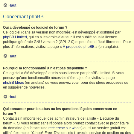
Haut
Concernant phpBB
Qui a développé ce logiciel de forum ?
Ce logiciel (dans sa version non modifiée) est développé et distribué par
phpBB Limited
, qui en a les droits d’auteur. Il est publié sous la licence
publique générale GNU version 2 (GPL-2.0) et peut être diffusé librement. Pour
plus d’informations, visitez la page «
À propos de phpBB
» (en anglais).
Haut
Pourquoi la fonctionnalité X n’est pas disponible ?
Ce logiciel a été développé et mis sous licence par phpBB Limited. Si vous
pensez qu’une fonctionnalité nécessite d’être ajoutée, visitez la page
phpBB Ideas
(en anglais) où vous pouvez voter pour des idées proposées ou
en suggérer de nouvelles.
Haut
Qui contacter pour les abus ou les questions légales concernant ce
forum ?
Contactez n’importe lequel des administrateurs de la liste « L’équipe du
forum ». Si vous restez sans réponse alors prenez contact avec le propriétaire
du domaine (en faisant une
recherche sur whois
) ou si un service gratuit est
utilisé (exemple : Yahoo!, Free, f2s.com, etc.), avec le service de gestion ou des