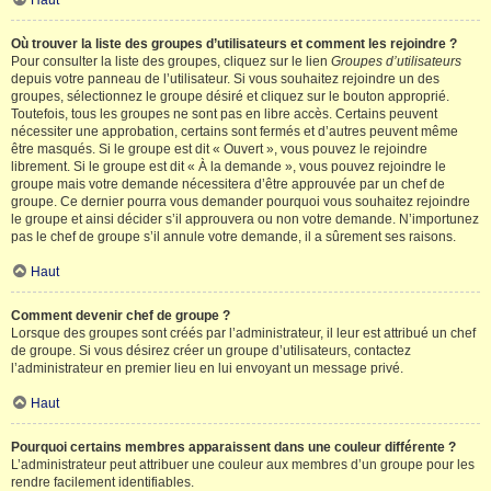
Haut
Où trouver la liste des groupes d’utilisateurs et comment les rejoindre ?
Pour consulter la liste des groupes, cliquez sur le lien
Groupes d’utilisateurs
depuis votre panneau de l’utilisateur. Si vous souhaitez rejoindre un des
groupes, sélectionnez le groupe désiré et cliquez sur le bouton approprié.
Toutefois, tous les groupes ne sont pas en libre accès. Certains peuvent
nécessiter une approbation, certains sont fermés et d’autres peuvent même
être masqués. Si le groupe est dit « Ouvert », vous pouvez le rejoindre
librement. Si le groupe est dit « À la demande », vous pouvez rejoindre le
groupe mais votre demande nécessitera d’être approuvée par un chef de
groupe. Ce dernier pourra vous demander pourquoi vous souhaitez rejoindre
le groupe et ainsi décider s’il approuvera ou non votre demande. N’importunez
pas le chef de groupe s’il annule votre demande, il a sûrement ses raisons.
Haut
Comment devenir chef de groupe ?
Lorsque des groupes sont créés par l’administrateur, il leur est attribué un chef
de groupe. Si vous désirez créer un groupe d’utilisateurs, contactez
l’administrateur en premier lieu en lui envoyant un message privé.
Haut
Pourquoi certains membres apparaissent dans une couleur différente ?
L’administrateur peut attribuer une couleur aux membres d’un groupe pour les
rendre facilement identifiables.