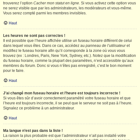
trouverez l’option
Cacher mon statut en ligne
. Si vous activez cette option vous
ne serez visible que par les administrateurs, les modérateurs et vous-même.
Vous serez compté parmi les membres invisibles.
Haut
Les heures ne sont pas correctes !
Il est possible que l’heure affichée utilise un fuseau horaire différent de celui
dans lequel vous êtes. Dans ce cas, accédez au
panneau de l’utilisateur
et
modifiez le fuseau horaire afin qu’il corresponde à la zone où vous vous
trouvez (ex : Londres, Paris, New York, Sydney, etc.). Notez que la modification
du fuseau horaire, comme la plupart des paramètres, n’est accessible qu’aux
membres du forum. Donc si vous n’êtes pas enregistré, c’est le bon moment
pour le faire.
Haut
J’ai changé mon fuseau horaire et l’heure est toujours incorrecte !
Si vous êtes sûr d’avoir correctement paramétré votre fuseau horaire et que
l’heure est toujours incorrecte, il se peut que le serveur ne soit pas à l’heure.
Signalez ce problème à un administrateur.
Haut
Ma langue n’est pas dans la liste !
La raison la plus probable est que l’administrateur n’ait pas installé votre