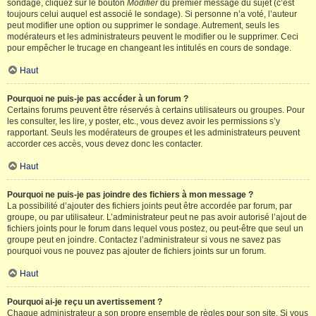
sondage, cliquez sur le bouton
Modifier
du premier message du sujet (c’est
toujours celui auquel est associé le sondage). Si personne n’a voté, l’auteur
peut modifier une option ou supprimer le sondage. Autrement, seuls les
modérateurs et les administrateurs peuvent le modifier ou le supprimer. Ceci
pour empêcher le trucage en changeant les intitulés en cours de sondage.
Haut
Pourquoi ne puis-je pas accéder à un forum ?
Certains forums peuvent être réservés à certains utilisateurs ou groupes. Pour
les consulter, les lire, y poster, etc., vous devez avoir les permissions s’y
rapportant. Seuls les modérateurs de groupes et les administrateurs peuvent
accorder ces accès, vous devez donc les contacter.
Haut
Pourquoi ne puis-je pas joindre des fichiers à mon message ?
La possibilité d’ajouter des fichiers joints peut être accordée par forum, par
groupe, ou par utilisateur. L’administrateur peut ne pas avoir autorisé l’ajout de
fichiers joints pour le forum dans lequel vous postez, ou peut-être que seul un
groupe peut en joindre. Contactez l’administrateur si vous ne savez pas
pourquoi vous ne pouvez pas ajouter de fichiers joints sur un forum.
Haut
Pourquoi ai-je reçu un avertissement ?
Chaque administrateur a son propre ensemble de règles pour son site. Si vous