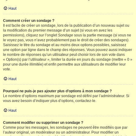
Haut
Comment créer un sondage ?
Il est facile de créer un sondage, lors de la publication d’un nouveau sujet ou
la modification du premier message d’un sujet (si vous en avez les
permissions), cliquez sur l’onglet
Sondage
sous la partie message (si vous ne
le voyez pas, vous n’avez probablement pas le droit de créer des sondages).
Saisissez le titre du sondage et au moins deux options possibles, saisissez
une option par ligne dans le champ des réponses. Vous pouvez aussi indiquer
le nombre de réponses qu’un utilisateur peut choisir lors de son vote dans
« Option(s) par l’utilisateur », limiter la durée en jours du sondage (mettre « 0 »
pour une durée illimitée) et enfin permettre aux utilisateurs de modifier leur
vote.
Haut
Pourquoi ne puis-je pas ajouter plus d’options à mon sondage ?
Le nombre d’options maximum par sondage est défini par l’administrateur. Si
vous avez besoin d’indiquer plus d’options, contactez-le.
Haut
Comment modifier ou supprimer un sondage ?
Comme pour les messages, les sondages ne peuvent être modifiés que par
l’auteur original, un modérateur ou un administrateur. Pour modifier un