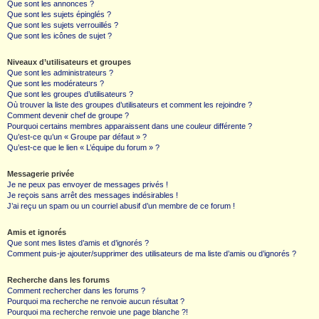
Que sont les annonces ?
Que sont les sujets épinglés ?
Que sont les sujets verrouillés ?
Que sont les icônes de sujet ?
Niveaux d’utilisateurs et groupes
Que sont les administrateurs ?
Que sont les modérateurs ?
Que sont les groupes d’utilisateurs ?
Où trouver la liste des groupes d’utilisateurs et comment les rejoindre ?
Comment devenir chef de groupe ?
Pourquoi certains membres apparaissent dans une couleur différente ?
Qu’est-ce qu’un « Groupe par défaut » ?
Qu’est-ce que le lien « L’équipe du forum » ?
Messagerie privée
Je ne peux pas envoyer de messages privés !
Je reçois sans arrêt des messages indésirables !
J’ai reçu un spam ou un courriel abusif d’un membre de ce forum !
Amis et ignorés
Que sont mes listes d’amis et d’ignorés ?
Comment puis-je ajouter/supprimer des utilisateurs de ma liste d’amis ou d’ignorés ?
Recherche dans les forums
Comment rechercher dans les forums ?
Pourquoi ma recherche ne renvoie aucun résultat ?
Pourquoi ma recherche renvoie une page blanche ?!