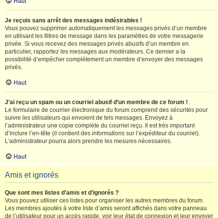
Haut
Je reçois sans arrêt des messages indésirables !
Vous pouvez supprimer automatiquement les messages privés d’un membre
en utilisant les filtres de message dans les paramètres de votre messagerie
privée. Si vous recevez des messages privés abusifs d’un membre en
particulier, rapportez les messages aux modérateurs. Ce dernier a la
possibilité d’empêcher complètement un membre d’envoyer des messages
privés.
Haut
J’ai reçu un spam ou un courriel abusif d’un membre de ce forum !
Le formulaire de courrier électronique du forum comprend des sécurités pour
suivre les utilisateurs qui envoient de tels messages. Envoyez à
l’administrateur une copie complète du courriel reçu. Il est très important
d’inclure l’en-tête (il contient des informations sur l’expéditeur du courriel).
L’administrateur pourra alors prendre les mesures nécessaires.
Haut
Amis et ignorés
Que sont mes listes d’amis et d’ignorés ?
Vous pouvez utiliser ces listes pour organiser les autres membres du forum.
Les membres ajoutés à votre liste d’amis seront affichés dans votre panneau
de l’utilisateur pour un accès rapide, voir leur état de connexion et leur envoyer