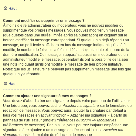
Haut
Comment modifier ou supprimer un message ?
À moins d’être administrateur ou modérateur, vous ne pouvez modifier ou
supprimer que vos propres messages. Vous pouvez modifier un message
(quelquefois dans une durée limitée après sa publication) en cliquant sur le
bouton
modifier
du message correspondant. Si quelqu’un a déjà répondu au
message, un petit texte s’affichera en bas du message indiquant qu’il a été
modifié, le nombre de fois qu’il a été modifié ainsi que la date et l’heure de la
dernière modification. Ce message n’apparaîtra pas si un modérateur ou un
administrateur modifie le message, cependant ils ont la possibilité de laisser
une note indiquant qu’ils ont modifié le message de leur propre initiative.
Notez que les utilisateurs ne peuvent pas supprimer un message une fois que
quelqu’un y a répondu.
Haut
Comment ajouter une signature à mes messages ?
Vous devez d’abord créer une signature depuis votre panneau de l’utilisateur.
Une fois créée, vous pouvez cocher
Attacher ma signature
sur le formulaire de
rédaction de message. Vous pouvez aussi ajouter la signature par défaut à
tous vos messages en activant l’option « Attacher ma signature » à partir du
panneau de l’utilisateur (onglet
Préférences du forum --> Modifier les
préférences de message
). Par la suite, vous pourrez toujours empêcher une
signature d’être ajoutée à un message en décochant la case
Attacher ma
signature
dans le formulaire de rédaction de message.