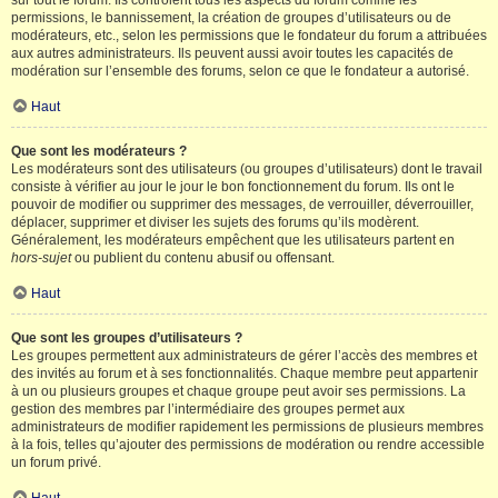
sur tout le forum. Ils contrôlent tous les aspects du forum comme les
permissions, le bannissement, la création de groupes d’utilisateurs ou de
modérateurs, etc., selon les permissions que le fondateur du forum a attribuées
aux autres administrateurs. Ils peuvent aussi avoir toutes les capacités de
modération sur l’ensemble des forums, selon ce que le fondateur a autorisé.
Haut
Que sont les modérateurs ?
Les modérateurs sont des utilisateurs (ou groupes d’utilisateurs) dont le travail
consiste à vérifier au jour le jour le bon fonctionnement du forum. Ils ont le
pouvoir de modifier ou supprimer des messages, de verrouiller, déverrouiller,
déplacer, supprimer et diviser les sujets des forums qu’ils modèrent.
Généralement, les modérateurs empêchent que les utilisateurs partent en
hors-sujet
ou publient du contenu abusif ou offensant.
Haut
Que sont les groupes d’utilisateurs ?
Les groupes permettent aux administrateurs de gérer l’accès des membres et
des invités au forum et à ses fonctionnalités. Chaque membre peut appartenir
à un ou plusieurs groupes et chaque groupe peut avoir ses permissions. La
gestion des membres par l’intermédiaire des groupes permet aux
administrateurs de modifier rapidement les permissions de plusieurs membres
à la fois, telles qu’ajouter des permissions de modération ou rendre accessible
un forum privé.