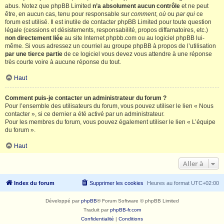
abus. Notez que phpBB Limited
n’a absolument aucun contrôle
et ne peut
être, en aucun cas, tenu pour responsable sur
comment
,
où
ou
par qui
ce
forum est utilisé. Il est inutile de contacter phpBB Limited pour toute question
légale (cessions et désistements, responsabilité, propos diffamatoires, etc.)
non directement liée
au site Internet phpbb.com ou au logiciel phpBB lui-
même. Si vous adressez un courriel au groupe phpBB à propos de l’utilisation
par une tierce partie
de ce logiciel vous devez vous attendre à une réponse
très courte voire à aucune réponse du tout.
Haut
Comment puis-je contacter un administrateur du forum ?
Pour l’ensemble des utilisateurs du forum, vous pouvez utiliser le lien « Nous
contacter », si ce dernier a été activé par un administrateur.
Pour les membres du forum, vous pouvez également utiliser le lien « L’équipe
du forum ».
Haut
Aller à
Index du forum
Supprimer les cookies
Heures au format
UTC+02:00
Développé par
phpBB
® Forum Software © phpBB Limited
Traduit par
phpBB-fr.com
Confidentialité
|
Conditions