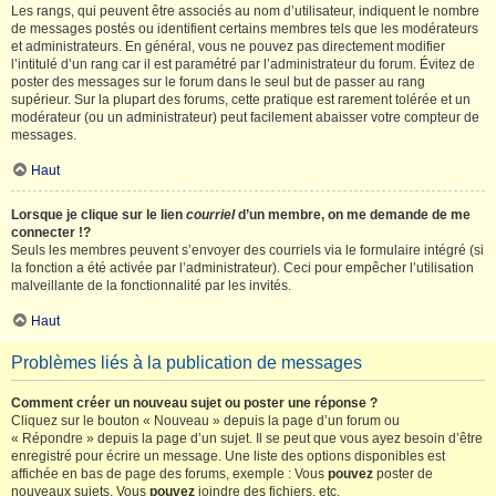
Les rangs, qui peuvent être associés au nom d’utilisateur, indiquent le nombre
de messages postés ou identifient certains membres tels que les modérateurs
et administrateurs. En général, vous ne pouvez pas directement modifier
l’intitulé d’un rang car il est paramétré par l’administrateur du forum. Évitez de
poster des messages sur le forum dans le seul but de passer au rang
supérieur. Sur la plupart des forums, cette pratique est rarement tolérée et un
modérateur (ou un administrateur) peut facilement abaisser votre compteur de
messages.
Haut
Lorsque je clique sur le lien
courriel
d’un membre, on me demande de me
connecter !?
Seuls les membres peuvent s’envoyer des courriels via le formulaire intégré (si
la fonction a été activée par l’administrateur). Ceci pour empêcher l’utilisation
malveillante de la fonctionnalité par les invités.
Haut
Problèmes liés à la publication de messages
Comment créer un nouveau sujet ou poster une réponse ?
Cliquez sur le bouton « Nouveau » depuis la page d’un forum ou
« Répondre » depuis la page d’un sujet. Il se peut que vous ayez besoin d’être
enregistré pour écrire un message. Une liste des options disponibles est
affichée en bas de page des forums, exemple : Vous
pouvez
poster de
nouveaux sujets, Vous
pouvez
joindre des fichiers, etc.