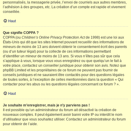
personnalisés, la messagerie privée, l’envoi de courriels aux autres membres,
l’adhésion à des groupes, etc. La création d’un compte est rapide et vivement
conseillée.
Haut
Que signifie COPPA ?
COPPA (ou
Children’s Online Privacy Protection Act
de 1998) est une loi aux
États-Unis qui dit que les sites Internet pouvant recueillir des informations de
mineurs de moins de 13 ans doivent obtenir le consentement écrit des parents
(ou d’un tuteur légal) pour la collecte de ces informations permettant
d’identifier un mineur de moins de 13 ans. Si vous n’êtes pas sûr que cela
s’applique à vous, lorsque vous vous enregistrez ou que quelqu’un le fait à
votre place, contactez un conseiller juridique pour obtenir son avis. Notez que
phpBB Limited et les propriétaires de ce forum ne peuvent pas fournir de
conseils juridiques et ne sauraient être contactés pour des questions légales
de toutes sortes, à l’exception de celles mentionnées dans la question « Qui
contacter pour les abus ou les questions légales concernant ce forum ? ».
Haut
Je souhaite m’enregistrer, mais je n’y parviens pas !
Il est possible qu’un administrateur du forum ait désactivé la création de
nouveaux comptes. Il peut également avoir banni votre IP ou interdit le nom
d’utilisateur que vous souhaitez utiliser. Contactez un administrateur du forum
pour obtenir de l’aide.