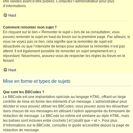
être validés avant d’être publiés. Contactez l’administrateur pour plus
d’informations.
Haut
Comment remonter mon sujet ?
En cliquant sur le lien « Remonter le sujet » lors de sa consultation, vous
pouvez
remonter
le sujet en haut du forum sur la première page. Par ailleurs, si
vous ne voyez pas ce lien, cela signifie que la remontée de sujet est
désactivée ou que l’intervalle de temps pour autoriser la remontée n’est pas
atteint. Il est également possible de remonter un sujet simplement en y
répondant. Néanmoins, assurez-vous de respecter les règles du forum en le
faisant.
Haut
Mise en forme et types de sujets
Que sont les BBCodes ?
Le BBCode est une implantation spéciale au langage HTML, offrant un large
contrôle de mise en forme des éléments d’un message. L’administrateur peut
décider si vous pouvez utiliser les BBCodes, vous pouvez aussi les désactiver
dans chacun de vos messages en utilisant l’option appropriée du formulaire de
rédaction de message. Le BBCode lui-même est similaire au style HTML, mais
les balises sont incluses entre crochets [ et ] plutôt que < et >. Pour plus
d’informations sur le BBCode, consultez le guide accessible depuis la page de
rédaction de message.