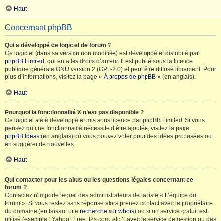
Haut
Concernant phpBB
Qui a développé ce logiciel de forum ?
Ce logiciel (dans sa version non modifiée) est développé et distribué par
phpBB Limited
, qui en a les droits d’auteur. Il est publié sous la licence
publique générale GNU version 2 (GPL-2.0) et peut être diffusé librement. Pour
plus d’informations, visitez la page «
À propos de phpBB
» (en anglais).
Haut
Pourquoi la fonctionnalité X n’est pas disponible ?
Ce logiciel a été développé et mis sous licence par phpBB Limited. Si vous
pensez qu’une fonctionnalité nécessite d’être ajoutée, visitez la page
phpBB Ideas
(en anglais) où vous pouvez voter pour des idées proposées ou
en suggérer de nouvelles.
Haut
Qui contacter pour les abus ou les questions légales concernant ce
forum ?
Contactez n’importe lequel des administrateurs de la liste « L’équipe du
forum ». Si vous restez sans réponse alors prenez contact avec le propriétaire
du domaine (en faisant une
recherche sur whois
) ou si un service gratuit est
utilisé (exemple : Yahoo!, Free, f2s.com, etc.), avec le service de gestion ou des