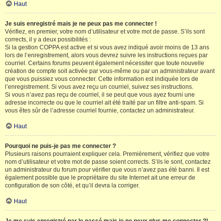
Haut
Je suis enregistré mais je ne peux pas me connecter !
Vérifiez, en premier, votre nom d’utilisateur et votre mot de passe. S’ils sont
corrects, il y a deux possibilités :
Si la gestion COPPA est active et si vous avez indiqué avoir moins de 13 ans
lors de l’enregistrement, alors vous devrez suivre les instructions reçues par
courriel. Certains forums peuvent également nécessiter que toute nouvelle
création de compte soit activée par vous-même ou par un administrateur avant
que vous puissiez vous connecter. Cette information est indiquée lors de
l’enregistrement. Si vous avez reçu un courriel, suivez ses instructions.
Si vous n’avez pas reçu de courriel, il se peut que vous ayez fourni une
adresse incorrecte ou que le courriel ait été traité par un filtre anti-spam. Si
vous êtes sûr de l’adresse courriel fournie, contactez un administrateur.
Haut
Pourquoi ne puis-je pas me connecter ?
Plusieurs raisons pourraient expliquer cela. Premièrement, vérifiez que votre
nom d’utilisateur et votre mot de passe soient corrects. S’ils le sont, contactez
un administrateur du forum pour vérifier que vous n’avez pas été banni. Il est
également possible que le propriétaire du site Internet ait une erreur de
configuration de son côté, et qu’il devra la corriger.
Haut