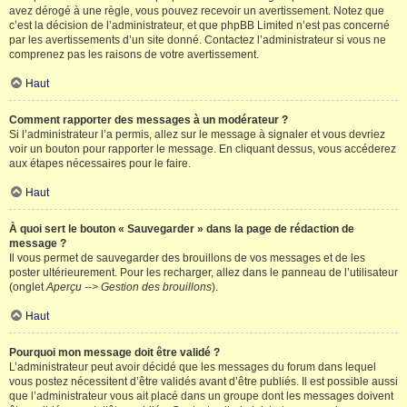
avez dérogé à une règle, vous pouvez recevoir un avertissement. Notez que
c’est la décision de l’administrateur, et que phpBB Limited n’est pas concerné
par les avertissements d’un site donné. Contactez l’administrateur si vous ne
comprenez pas les raisons de votre avertissement.
Haut
Comment rapporter des messages à un modérateur ?
Si l’administrateur l’a permis, allez sur le message à signaler et vous devriez
voir un bouton pour rapporter le message. En cliquant dessus, vous accéderez
aux étapes nécessaires pour le faire.
Haut
À quoi sert le bouton « Sauvegarder » dans la page de rédaction de
message ?
Il vous permet de sauvegarder des brouillons de vos messages et de les
poster ultérieurement. Pour les recharger, allez dans le panneau de l’utilisateur
(onglet
Aperçu --> Gestion des brouillons
).
Haut
Pourquoi mon message doit être validé ?
L’administrateur peut avoir décidé que les messages du forum dans lequel
vous postez nécessitent d’être validés avant d’être publiés. Il est possible aussi
que l’administrateur vous ait placé dans un groupe dont les messages doivent