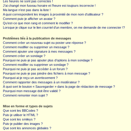
Les heures ne sont pas correctes !
J’ai changé mon fuseau horaire et l’heure est toujours incorrecte !
Ma langue n’est pas dans la liste !
A quoi correspondent les images à proximité de mon nom d’utilisateur ?
Comment puis-je afficher un avatar ?
Qu’est-ce que mon rang et comment le modifier ?
Lorsque je clique sur le lien
courriel
d’un membre, on me demande de me connecter !?
Problèmes liés à la publication de messages
Comment créer un nouveau sujet ou poster une réponse ?
Comment modifier ou supprimer un message ?
Comment ajouter une signature à mes messages ?
Comment créer un sondage ?
Pourquoi ne puis-je pas ajouter plus d’options à mon sondage ?
Comment modifier ou supprimer un sondage ?
Pourquoi ne puis-je pas accéder à un forum ?
Pourquoi ne puis-je pas joindre des fichiers à mon message ?
Pourquoi ai-je reçu un avertissement ?
Comment rapporter des messages à un modérateur ?
À quoi sert le bouton « Sauvegarder » dans la page de rédaction de message ?
Pourquoi mon message doit être validé ?
Comment remonter mon sujet ?
Mise en forme et types de sujets
Que sont les BBCodes ?
Puis-je utiliser le HTML ?
Que sont les smileys ?
Puis-je publier des images ?
Que sont les annonces globales ?