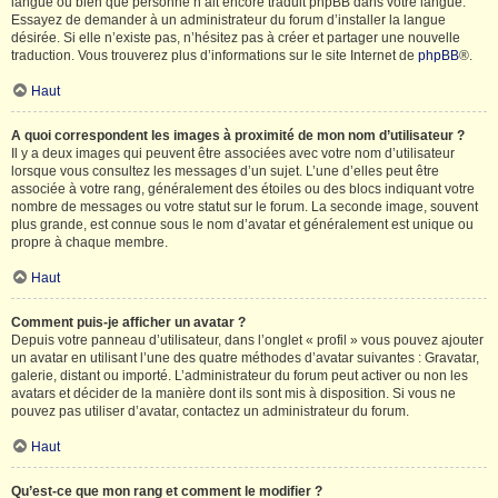
langue ou bien que personne n’ait encore traduit phpBB dans votre langue.
Essayez de demander à un administrateur du forum d’installer la langue
désirée. Si elle n’existe pas, n’hésitez pas à créer et partager une nouvelle
traduction. Vous trouverez plus d’informations sur le site Internet de
phpBB
®.
Haut
A quoi correspondent les images à proximité de mon nom d’utilisateur ?
Il y a deux images qui peuvent être associées avec votre nom d’utilisateur
lorsque vous consultez les messages d’un sujet. L’une d’elles peut être
associée à votre rang, généralement des étoiles ou des blocs indiquant votre
nombre de messages ou votre statut sur le forum. La seconde image, souvent
plus grande, est connue sous le nom d’avatar et généralement est unique ou
propre à chaque membre.
Haut
Comment puis-je afficher un avatar ?
Depuis votre panneau d’utilisateur, dans l’onglet « profil » vous pouvez ajouter
un avatar en utilisant l’une des quatre méthodes d’avatar suivantes : Gravatar,
galerie, distant ou importé. L’administrateur du forum peut activer ou non les
avatars et décider de la manière dont ils sont mis à disposition. Si vous ne
pouvez pas utiliser d’avatar, contactez un administrateur du forum.
Haut
Qu’est-ce que mon rang et comment le modifier ?