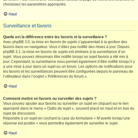
choisissez les paramètres appropriés.
Haut
Surveillance et favoris
Quelle est la différence entre les favoris et la surveillance ?
Avec phpBB 3.0, la mise en favoris de sujets s’apparentait à la gestion des
favoris dans un navigateur. Vous n’étiez pas notifié des mises à jour. Depuis
phpBB 3.1, la mise en favoris de sujets est similaire à la surveillance d’un
sujet. Vous pouvez désormais être notifié lorsqu’un sujet favoris a été mis à
jour. Cependant, la surveillance vous permet également d’être notifié lorsqu’il y
a une mise à jour dans un sujet ou un forum. Les options de notifications pour
les favoris et les surveillances peuvent être configurées depuis le panneau de
l’utilisateur dans l’onglet « Préférences du forum ».
Haut
Comment mettre en favoris ou surveiller des sujets ?
Vous pouvez ajouter aux favoris ou surveiller un sujet en cliquant sur le lien
approprié dans le menu « Outils de sujet », souvent placé en haut et en bas du
sujet de discussion.
Répondre à un sujet en cochant la case du formulaire « M’avertir lorsqu’une
réponse est postée » vous permettra également de surveiller le sujet.
Haut