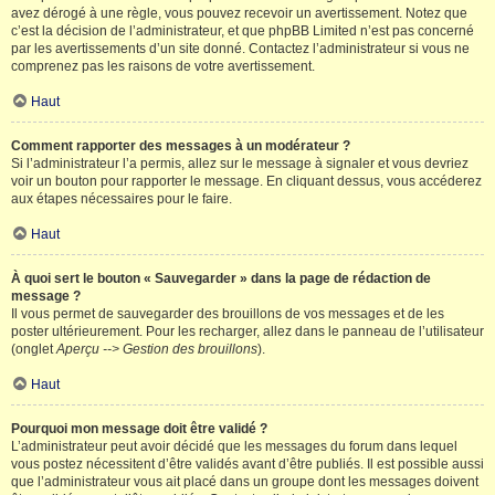
avez dérogé à une règle, vous pouvez recevoir un avertissement. Notez que
c’est la décision de l’administrateur, et que phpBB Limited n’est pas concerné
par les avertissements d’un site donné. Contactez l’administrateur si vous ne
comprenez pas les raisons de votre avertissement.
Haut
Comment rapporter des messages à un modérateur ?
Si l’administrateur l’a permis, allez sur le message à signaler et vous devriez
voir un bouton pour rapporter le message. En cliquant dessus, vous accéderez
aux étapes nécessaires pour le faire.
Haut
À quoi sert le bouton « Sauvegarder » dans la page de rédaction de
message ?
Il vous permet de sauvegarder des brouillons de vos messages et de les
poster ultérieurement. Pour les recharger, allez dans le panneau de l’utilisateur
(onglet
Aperçu --> Gestion des brouillons
).
Haut
Pourquoi mon message doit être validé ?
L’administrateur peut avoir décidé que les messages du forum dans lequel
vous postez nécessitent d’être validés avant d’être publiés. Il est possible aussi
que l’administrateur vous ait placé dans un groupe dont les messages doivent