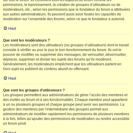
sur tout le forum. Ils contrôlent tous les aspects du forum comme les
permissions, le bannissement, la création de groupes d’utilisateurs ou de
modérateurs, etc., selon les permissions que le fondateur du forum a attribuées
aux autres administrateurs. Ils peuvent aussi avoir toutes les capacités de
modération sur l’ensemble des forums, selon ce que le fondateur a autorisé.
Haut
Que sont les modérateurs ?
Les modérateurs sont des utilisateurs (ou groupes d’utilisateurs) dont le travail
consiste à vérifier au jour le jour le bon fonctionnement du forum. Ils ont le
pouvoir de modifier ou supprimer des messages, de verrouiller, déverrouiller,
déplacer, supprimer et diviser les sujets des forums qu’ils modèrent.
Généralement, les modérateurs empêchent que les utilisateurs partent en
hors-sujet
ou publient du contenu abusif ou offensant.
Haut
Que sont les groupes d’utilisateurs ?
Les groupes permettent aux administrateurs de gérer l’accès des membres et
des invités au forum et à ses fonctionnalités. Chaque membre peut appartenir
à un ou plusieurs groupes et chaque groupe peut avoir ses permissions. La
gestion des membres par l’intermédiaire des groupes permet aux
administrateurs de modifier rapidement les permissions de plusieurs membres
à la fois, telles qu’ajouter des permissions de modération ou rendre accessible
un forum privé.