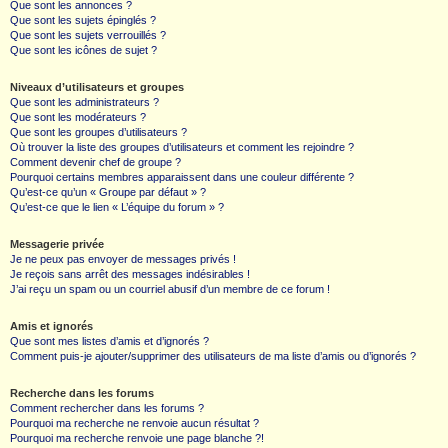
Que sont les annonces ?
Que sont les sujets épinglés ?
Que sont les sujets verrouillés ?
Que sont les icônes de sujet ?
Niveaux d’utilisateurs et groupes
Que sont les administrateurs ?
Que sont les modérateurs ?
Que sont les groupes d’utilisateurs ?
Où trouver la liste des groupes d’utilisateurs et comment les rejoindre ?
Comment devenir chef de groupe ?
Pourquoi certains membres apparaissent dans une couleur différente ?
Qu’est-ce qu’un « Groupe par défaut » ?
Qu’est-ce que le lien « L’équipe du forum » ?
Messagerie privée
Je ne peux pas envoyer de messages privés !
Je reçois sans arrêt des messages indésirables !
J’ai reçu un spam ou un courriel abusif d’un membre de ce forum !
Amis et ignorés
Que sont mes listes d’amis et d’ignorés ?
Comment puis-je ajouter/supprimer des utilisateurs de ma liste d’amis ou d’ignorés ?
Recherche dans les forums
Comment rechercher dans les forums ?
Pourquoi ma recherche ne renvoie aucun résultat ?
Pourquoi ma recherche renvoie une page blanche ?!