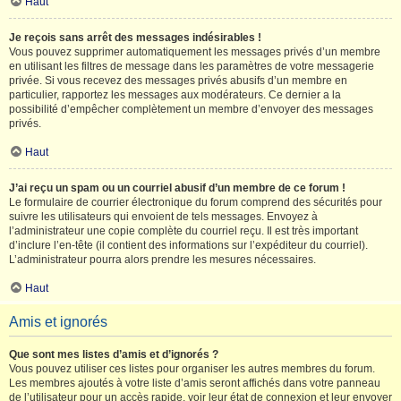
Haut
Je reçois sans arrêt des messages indésirables !
Vous pouvez supprimer automatiquement les messages privés d’un membre
en utilisant les filtres de message dans les paramètres de votre messagerie
privée. Si vous recevez des messages privés abusifs d’un membre en
particulier, rapportez les messages aux modérateurs. Ce dernier a la
possibilité d’empêcher complètement un membre d’envoyer des messages
privés.
Haut
J’ai reçu un spam ou un courriel abusif d’un membre de ce forum !
Le formulaire de courrier électronique du forum comprend des sécurités pour
suivre les utilisateurs qui envoient de tels messages. Envoyez à
l’administrateur une copie complète du courriel reçu. Il est très important
d’inclure l’en-tête (il contient des informations sur l’expéditeur du courriel).
L’administrateur pourra alors prendre les mesures nécessaires.
Haut
Amis et ignorés
Que sont mes listes d’amis et d’ignorés ?
Vous pouvez utiliser ces listes pour organiser les autres membres du forum.
Les membres ajoutés à votre liste d’amis seront affichés dans votre panneau
de l’utilisateur pour un accès rapide, voir leur état de connexion et leur envoyer