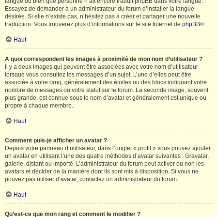
langue ou bien que personne n’ait encore traduit phpBB dans votre langue.
Essayez de demander à un administrateur du forum d’installer la langue
désirée. Si elle n’existe pas, n’hésitez pas à créer et partager une nouvelle
traduction. Vous trouverez plus d’informations sur le site Internet de
phpBB
®.
Haut
A quoi correspondent les images à proximité de mon nom d’utilisateur ?
Il y a deux images qui peuvent être associées avec votre nom d’utilisateur
lorsque vous consultez les messages d’un sujet. L’une d’elles peut être
associée à votre rang, généralement des étoiles ou des blocs indiquant votre
nombre de messages ou votre statut sur le forum. La seconde image, souvent
plus grande, est connue sous le nom d’avatar et généralement est unique ou
propre à chaque membre.
Haut
Comment puis-je afficher un avatar ?
Depuis votre panneau d’utilisateur, dans l’onglet « profil » vous pouvez ajouter
un avatar en utilisant l’une des quatre méthodes d’avatar suivantes : Gravatar,
galerie, distant ou importé. L’administrateur du forum peut activer ou non les
avatars et décider de la manière dont ils sont mis à disposition. Si vous ne
pouvez pas utiliser d’avatar, contactez un administrateur du forum.
Haut
Qu’est-ce que mon rang et comment le modifier ?