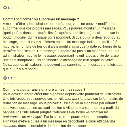
Haut
Comment modifier ou supprimer un message ?
À moins d’être administrateur ou modérateur, vous ne pouvez modifier ou
supprimer que vos propres messages. Vous pouvez modifier un message
(quelquefois dans une durée limitée après sa publication) en cliquant sur le
bouton
modifier
du message correspondant. Si quelqu’un a déjà répondu au
message, un petit texte s’affichera en bas du message indiquant qu’il a été
modifié, le nombre de fois qu’il a été modifié ainsi que la date et l’heure de la
dernière modification. Ce message n’apparaîtra pas si un modérateur ou un
administrateur modifie le message, cependant ils ont la possibilité de laisser
une note indiquant qu’ils ont modifié le message de leur propre initiative.
Notez que les utilisateurs ne peuvent pas supprimer un message une fois que
quelqu’un y a répondu.
Haut
Comment ajouter une signature à mes messages ?
Vous devez d’abord créer une signature depuis votre panneau de l’utilisateur.
Une fois créée, vous pouvez cocher
Attacher ma signature
sur le formulaire de
rédaction de message. Vous pouvez aussi ajouter la signature par défaut à
tous vos messages en activant l’option « Attacher ma signature » à partir du
panneau de l’utilisateur (onglet
Préférences du forum --> Modifier les
préférences de message
). Par la suite, vous pourrez toujours empêcher une
signature d’être ajoutée à un message en décochant la case
Attacher ma
signature
dans le formulaire de rédaction de message.