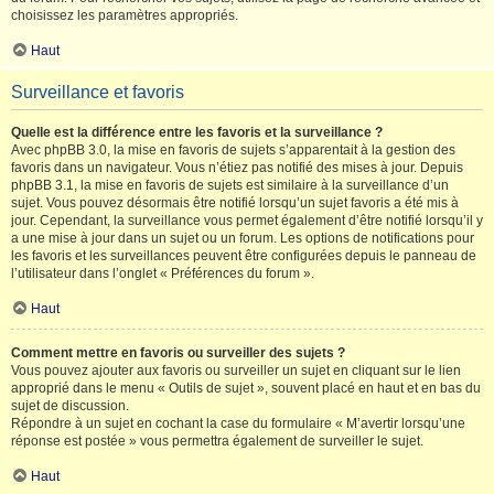
choisissez les paramètres appropriés.
Haut
Surveillance et favoris
Quelle est la différence entre les favoris et la surveillance ?
Avec phpBB 3.0, la mise en favoris de sujets s’apparentait à la gestion des
favoris dans un navigateur. Vous n’étiez pas notifié des mises à jour. Depuis
phpBB 3.1, la mise en favoris de sujets est similaire à la surveillance d’un
sujet. Vous pouvez désormais être notifié lorsqu’un sujet favoris a été mis à
jour. Cependant, la surveillance vous permet également d’être notifié lorsqu’il y
a une mise à jour dans un sujet ou un forum. Les options de notifications pour
les favoris et les surveillances peuvent être configurées depuis le panneau de
l’utilisateur dans l’onglet « Préférences du forum ».
Haut
Comment mettre en favoris ou surveiller des sujets ?
Vous pouvez ajouter aux favoris ou surveiller un sujet en cliquant sur le lien
approprié dans le menu « Outils de sujet », souvent placé en haut et en bas du
sujet de discussion.
Répondre à un sujet en cochant la case du formulaire « M’avertir lorsqu’une
réponse est postée » vous permettra également de surveiller le sujet.
Haut