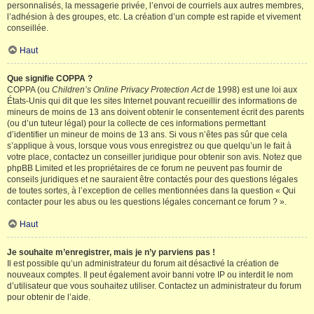
personnalisés, la messagerie privée, l’envoi de courriels aux autres membres,
l’adhésion à des groupes, etc. La création d’un compte est rapide et vivement
conseillée.
Haut
Que signifie COPPA ?
COPPA (ou
Children’s Online Privacy Protection Act
de 1998) est une loi aux
États-Unis qui dit que les sites Internet pouvant recueillir des informations de
mineurs de moins de 13 ans doivent obtenir le consentement écrit des parents
(ou d’un tuteur légal) pour la collecte de ces informations permettant
d’identifier un mineur de moins de 13 ans. Si vous n’êtes pas sûr que cela
s’applique à vous, lorsque vous vous enregistrez ou que quelqu’un le fait à
votre place, contactez un conseiller juridique pour obtenir son avis. Notez que
phpBB Limited et les propriétaires de ce forum ne peuvent pas fournir de
conseils juridiques et ne sauraient être contactés pour des questions légales
de toutes sortes, à l’exception de celles mentionnées dans la question « Qui
contacter pour les abus ou les questions légales concernant ce forum ? ».
Haut
Je souhaite m’enregistrer, mais je n’y parviens pas !
Il est possible qu’un administrateur du forum ait désactivé la création de
nouveaux comptes. Il peut également avoir banni votre IP ou interdit le nom
d’utilisateur que vous souhaitez utiliser. Contactez un administrateur du forum
pour obtenir de l’aide.