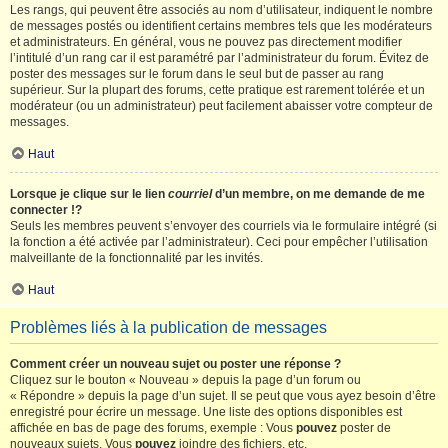
Les rangs, qui peuvent être associés au nom d’utilisateur, indiquent le nombre
de messages postés ou identifient certains membres tels que les modérateurs
et administrateurs. En général, vous ne pouvez pas directement modifier
l’intitulé d’un rang car il est paramétré par l’administrateur du forum. Évitez de
poster des messages sur le forum dans le seul but de passer au rang
supérieur. Sur la plupart des forums, cette pratique est rarement tolérée et un
modérateur (ou un administrateur) peut facilement abaisser votre compteur de
messages.
Haut
Lorsque je clique sur le lien
courriel
d’un membre, on me demande de me
connecter !?
Seuls les membres peuvent s’envoyer des courriels via le formulaire intégré (si
la fonction a été activée par l’administrateur). Ceci pour empêcher l’utilisation
malveillante de la fonctionnalité par les invités.
Haut
Problèmes liés à la publication de messages
Comment créer un nouveau sujet ou poster une réponse ?
Cliquez sur le bouton « Nouveau » depuis la page d’un forum ou
« Répondre » depuis la page d’un sujet. Il se peut que vous ayez besoin d’être
enregistré pour écrire un message. Une liste des options disponibles est
affichée en bas de page des forums, exemple : Vous
pouvez
poster de
nouveaux sujets, Vous
pouvez
joindre des fichiers, etc.