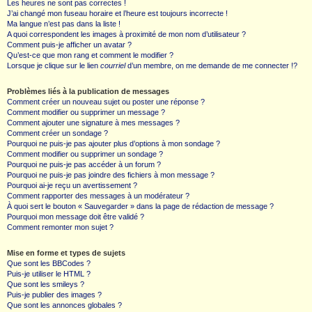
Les heures ne sont pas correctes !
J’ai changé mon fuseau horaire et l’heure est toujours incorrecte !
Ma langue n’est pas dans la liste !
A quoi correspondent les images à proximité de mon nom d’utilisateur ?
Comment puis-je afficher un avatar ?
Qu’est-ce que mon rang et comment le modifier ?
Lorsque je clique sur le lien
courriel
d’un membre, on me demande de me connecter !?
Problèmes liés à la publication de messages
Comment créer un nouveau sujet ou poster une réponse ?
Comment modifier ou supprimer un message ?
Comment ajouter une signature à mes messages ?
Comment créer un sondage ?
Pourquoi ne puis-je pas ajouter plus d’options à mon sondage ?
Comment modifier ou supprimer un sondage ?
Pourquoi ne puis-je pas accéder à un forum ?
Pourquoi ne puis-je pas joindre des fichiers à mon message ?
Pourquoi ai-je reçu un avertissement ?
Comment rapporter des messages à un modérateur ?
À quoi sert le bouton « Sauvegarder » dans la page de rédaction de message ?
Pourquoi mon message doit être validé ?
Comment remonter mon sujet ?
Mise en forme et types de sujets
Que sont les BBCodes ?
Puis-je utiliser le HTML ?
Que sont les smileys ?
Puis-je publier des images ?
Que sont les annonces globales ?