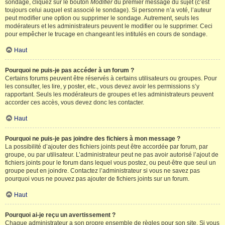
sondage, cliquez sur le bouton
Modifier
du premier message du sujet (c’est
toujours celui auquel est associé le sondage). Si personne n’a voté, l’auteur
peut modifier une option ou supprimer le sondage. Autrement, seuls les
modérateurs et les administrateurs peuvent le modifier ou le supprimer. Ceci
pour empêcher le trucage en changeant les intitulés en cours de sondage.
Haut
Pourquoi ne puis-je pas accéder à un forum ?
Certains forums peuvent être réservés à certains utilisateurs ou groupes. Pour
les consulter, les lire, y poster, etc., vous devez avoir les permissions s’y
rapportant. Seuls les modérateurs de groupes et les administrateurs peuvent
accorder ces accès, vous devez donc les contacter.
Haut
Pourquoi ne puis-je pas joindre des fichiers à mon message ?
La possibilité d’ajouter des fichiers joints peut être accordée par forum, par
groupe, ou par utilisateur. L’administrateur peut ne pas avoir autorisé l’ajout de
fichiers joints pour le forum dans lequel vous postez, ou peut-être que seul un
groupe peut en joindre. Contactez l’administrateur si vous ne savez pas
pourquoi vous ne pouvez pas ajouter de fichiers joints sur un forum.
Haut
Pourquoi ai-je reçu un avertissement ?
Chaque administrateur a son propre ensemble de règles pour son site. Si vous