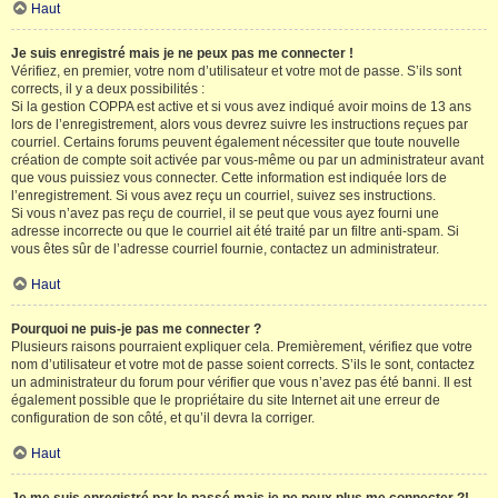
Haut
Je suis enregistré mais je ne peux pas me connecter !
Vérifiez, en premier, votre nom d’utilisateur et votre mot de passe. S’ils sont
corrects, il y a deux possibilités :
Si la gestion COPPA est active et si vous avez indiqué avoir moins de 13 ans
lors de l’enregistrement, alors vous devrez suivre les instructions reçues par
courriel. Certains forums peuvent également nécessiter que toute nouvelle
création de compte soit activée par vous-même ou par un administrateur avant
que vous puissiez vous connecter. Cette information est indiquée lors de
l’enregistrement. Si vous avez reçu un courriel, suivez ses instructions.
Si vous n’avez pas reçu de courriel, il se peut que vous ayez fourni une
adresse incorrecte ou que le courriel ait été traité par un filtre anti-spam. Si
vous êtes sûr de l’adresse courriel fournie, contactez un administrateur.
Haut
Pourquoi ne puis-je pas me connecter ?
Plusieurs raisons pourraient expliquer cela. Premièrement, vérifiez que votre
nom d’utilisateur et votre mot de passe soient corrects. S’ils le sont, contactez
un administrateur du forum pour vérifier que vous n’avez pas été banni. Il est
également possible que le propriétaire du site Internet ait une erreur de
configuration de son côté, et qu’il devra la corriger.
Haut