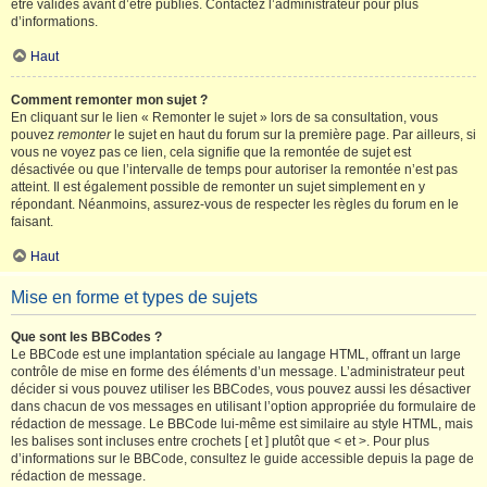
être validés avant d’être publiés. Contactez l’administrateur pour plus
d’informations.
Haut
Comment remonter mon sujet ?
En cliquant sur le lien « Remonter le sujet » lors de sa consultation, vous
pouvez
remonter
le sujet en haut du forum sur la première page. Par ailleurs, si
vous ne voyez pas ce lien, cela signifie que la remontée de sujet est
désactivée ou que l’intervalle de temps pour autoriser la remontée n’est pas
atteint. Il est également possible de remonter un sujet simplement en y
répondant. Néanmoins, assurez-vous de respecter les règles du forum en le
faisant.
Haut
Mise en forme et types de sujets
Que sont les BBCodes ?
Le BBCode est une implantation spéciale au langage HTML, offrant un large
contrôle de mise en forme des éléments d’un message. L’administrateur peut
décider si vous pouvez utiliser les BBCodes, vous pouvez aussi les désactiver
dans chacun de vos messages en utilisant l’option appropriée du formulaire de
rédaction de message. Le BBCode lui-même est similaire au style HTML, mais
les balises sont incluses entre crochets [ et ] plutôt que < et >. Pour plus
d’informations sur le BBCode, consultez le guide accessible depuis la page de
rédaction de message.