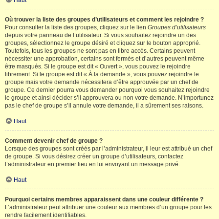
Haut
Où trouver la liste des groupes d’utilisateurs et comment les rejoindre ?
Pour consulter la liste des groupes, cliquez sur le lien
Groupes d’utilisateurs
depuis votre panneau de l’utilisateur. Si vous souhaitez rejoindre un des
groupes, sélectionnez le groupe désiré et cliquez sur le bouton approprié.
Toutefois, tous les groupes ne sont pas en libre accès. Certains peuvent
nécessiter une approbation, certains sont fermés et d’autres peuvent même
être masqués. Si le groupe est dit « Ouvert », vous pouvez le rejoindre
librement. Si le groupe est dit « À la demande », vous pouvez rejoindre le
groupe mais votre demande nécessitera d’être approuvée par un chef de
groupe. Ce dernier pourra vous demander pourquoi vous souhaitez rejoindre
le groupe et ainsi décider s’il approuvera ou non votre demande. N’importunez
pas le chef de groupe s’il annule votre demande, il a sûrement ses raisons.
Haut
Comment devenir chef de groupe ?
Lorsque des groupes sont créés par l’administrateur, il leur est attribué un chef
de groupe. Si vous désirez créer un groupe d’utilisateurs, contactez
l’administrateur en premier lieu en lui envoyant un message privé.
Haut
Pourquoi certains membres apparaissent dans une couleur différente ?
L’administrateur peut attribuer une couleur aux membres d’un groupe pour les
rendre facilement identifiables.