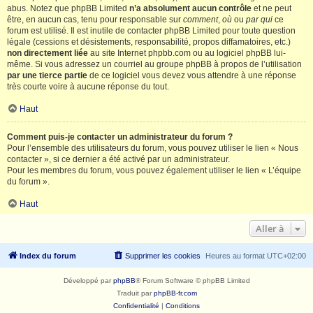
abus. Notez que phpBB Limited
n’a absolument aucun contrôle
et ne peut
être, en aucun cas, tenu pour responsable sur
comment
,
où
ou
par qui
ce
forum est utilisé. Il est inutile de contacter phpBB Limited pour toute question
légale (cessions et désistements, responsabilité, propos diffamatoires, etc.)
non directement liée
au site Internet phpbb.com ou au logiciel phpBB lui-
même. Si vous adressez un courriel au groupe phpBB à propos de l’utilisation
par une tierce partie
de ce logiciel vous devez vous attendre à une réponse
très courte voire à aucune réponse du tout.
Haut
Comment puis-je contacter un administrateur du forum ?
Pour l’ensemble des utilisateurs du forum, vous pouvez utiliser le lien « Nous
contacter », si ce dernier a été activé par un administrateur.
Pour les membres du forum, vous pouvez également utiliser le lien « L’équipe
du forum ».
Haut
Aller à
Index du forum
Supprimer les cookies
Heures au format
UTC+02:00
Développé par
phpBB
® Forum Software © phpBB Limited
Traduit par
phpBB-fr.com
Confidentialité
|
Conditions