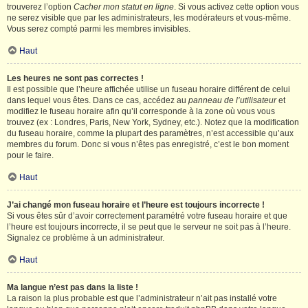
trouverez l’option
Cacher mon statut en ligne
. Si vous activez cette option vous
ne serez visible que par les administrateurs, les modérateurs et vous-même.
Vous serez compté parmi les membres invisibles.
Haut
Les heures ne sont pas correctes !
Il est possible que l’heure affichée utilise un fuseau horaire différent de celui
dans lequel vous êtes. Dans ce cas, accédez au
panneau de l’utilisateur
et
modifiez le fuseau horaire afin qu’il corresponde à la zone où vous vous
trouvez (ex : Londres, Paris, New York, Sydney, etc.). Notez que la modification
du fuseau horaire, comme la plupart des paramètres, n’est accessible qu’aux
membres du forum. Donc si vous n’êtes pas enregistré, c’est le bon moment
pour le faire.
Haut
J’ai changé mon fuseau horaire et l’heure est toujours incorrecte !
Si vous êtes sûr d’avoir correctement paramétré votre fuseau horaire et que
l’heure est toujours incorrecte, il se peut que le serveur ne soit pas à l’heure.
Signalez ce problème à un administrateur.
Haut
Ma langue n’est pas dans la liste !
La raison la plus probable est que l’administrateur n’ait pas installé votre