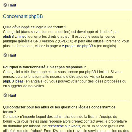
Haut
Concernant phpBB
Qui a développé ce logiciel de forum ?
Ce logiciel (dans sa version non modifiée) est développé et distribué par
phpBB Limited
, qui en a les droits d’auteur. Il est publié sous la licence
publique générale GNU version 2 (GPL-2.0) et peut être diffusé librement. Pour
plus d’informations, visitez la page «
À propos de phpBB
» (en anglais).
Haut
Pourquoi la fonctionnalité X n’est pas disponible ?
Ce logiciel a été développé et mis sous licence par phpBB Limited. Si vous
pensez qu’une fonctionnalité nécessite d’être ajoutée, visitez la page
phpBB Ideas
(en anglais) où vous pouvez voter pour des idées proposées ou
en suggérer de nouvelles.
Haut
Qui contacter pour les abus ou les questions légales concernant ce
forum ?
Contactez n’importe lequel des administrateurs de la liste « L’équipe du
forum ». Si vous restez sans réponse alors prenez contact avec le propriétaire
du domaine (en faisant une
recherche sur whois
) ou si un service gratuit est
utilisé (exemple : Yahoo!, Free, f2s.com, etc.), avec le service de gestion ou des