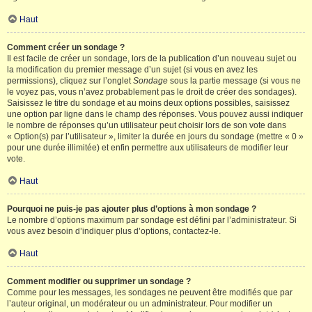
Haut
Comment créer un sondage ?
Il est facile de créer un sondage, lors de la publication d’un nouveau sujet ou
la modification du premier message d’un sujet (si vous en avez les
permissions), cliquez sur l’onglet
Sondage
sous la partie message (si vous ne
le voyez pas, vous n’avez probablement pas le droit de créer des sondages).
Saisissez le titre du sondage et au moins deux options possibles, saisissez
une option par ligne dans le champ des réponses. Vous pouvez aussi indiquer
le nombre de réponses qu’un utilisateur peut choisir lors de son vote dans
« Option(s) par l’utilisateur », limiter la durée en jours du sondage (mettre « 0 »
pour une durée illimitée) et enfin permettre aux utilisateurs de modifier leur
vote.
Haut
Pourquoi ne puis-je pas ajouter plus d’options à mon sondage ?
Le nombre d’options maximum par sondage est défini par l’administrateur. Si
vous avez besoin d’indiquer plus d’options, contactez-le.
Haut
Comment modifier ou supprimer un sondage ?
Comme pour les messages, les sondages ne peuvent être modifiés que par
l’auteur original, un modérateur ou un administrateur. Pour modifier un