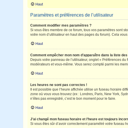
Haut
Paramètres et préférences de l’utilisateur
Comment modifier mes paramètres ?
Si vous êtes membre de ce forum, tous vos paramètres sont st
votre nom d’utilisateur en haut des pages du forum). Cela vous
Haut
Comment empêcher mon nom d’apparaître dans la liste de
Depuis votre panneau de l’utilisateur, onglet « Préférences du 
modérateurs et vous-même. Vous serez compté parmi les membr
Haut
Les heures ne sont pas correctes !
Il est possible que l’heure affichée utilise un fuseau horaire d
zone où vous vous trouvez (ex : Londres, Paris, New York, Syd
n’êtes pas enregistré, c’est le bon moment pour le faire.
Haut
J’ai changé mon fuseau horaire et l’heure est toujours incorr
Si vous êtes sûr d’avoir correctement paramétré votre fuseau hor