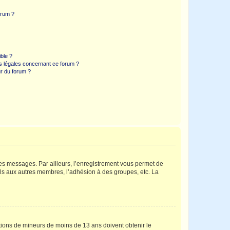
orum ?
ible ?
ns légales concernant ce forum ?
r du forum ?
 des messages. Par ailleurs, l’enregistrement vous permet de
els aux autres membres, l’adhésion à des groupes, etc. La
mations de mineurs de moins de 13 ans doivent obtenir le