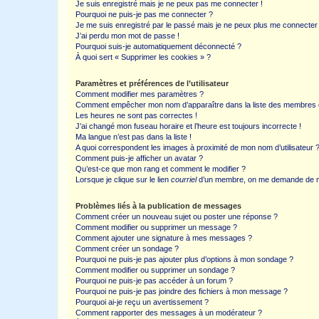
Je suis enregistré mais je ne peux pas me connecter !
Pourquoi ne puis-je pas me connecter ?
Je me suis enregistré par le passé mais je ne peux plus me connecter
J’ai perdu mon mot de passe !
Pourquoi suis-je automatiquement déconnecté ?
À quoi sert « Supprimer les cookies » ?
Paramètres et préférences de l’utilisateur
Comment modifier mes paramètres ?
Comment empêcher mon nom d’apparaître dans la liste des membres
Les heures ne sont pas correctes !
J’ai changé mon fuseau horaire et l’heure est toujours incorrecte !
Ma langue n’est pas dans la liste !
A quoi correspondent les images à proximité de mon nom d’utilisateur 
Comment puis-je afficher un avatar ?
Qu’est-ce que mon rang et comment le modifier ?
Lorsque je clique sur le lien
courriel
d’un membre, on me demande de m
Problèmes liés à la publication de messages
Comment créer un nouveau sujet ou poster une réponse ?
Comment modifier ou supprimer un message ?
Comment ajouter une signature à mes messages ?
Comment créer un sondage ?
Pourquoi ne puis-je pas ajouter plus d’options à mon sondage ?
Comment modifier ou supprimer un sondage ?
Pourquoi ne puis-je pas accéder à un forum ?
Pourquoi ne puis-je pas joindre des fichiers à mon message ?
Pourquoi ai-je reçu un avertissement ?
Comment rapporter des messages à un modérateur ?