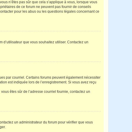
i vous n’êtes pas sûr que cela s’applique à vous, lorsque vous
opriétaires de ce forum ne peuvent pas fournir de conseils
 contacter pour les abus ou les questions légales concernant ce
m d’utilisateur que vous souhaitez utiliser. Contactez un
eçues par courriel. Certains forums peuvent également nécessiter
ion est indiquée lors de l’enregistrement. Si vous avez reçu
i vous êtes sûr de l’adresse courriel fournie, contactez un
 contactez un administrateur du forum pour vérifier que vous
ger.