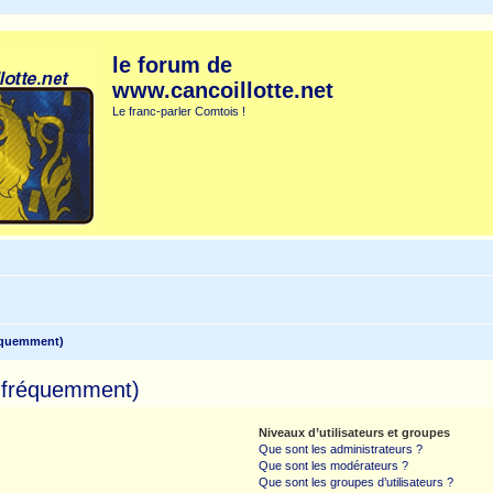
le forum de
www.cancoillotte.net
Le franc-parler Comtois !
réquemment)
s fréquemment)
Niveaux d’utilisateurs et groupes
Que sont les administrateurs ?
Que sont les modérateurs ?
Que sont les groupes d’utilisateurs ?