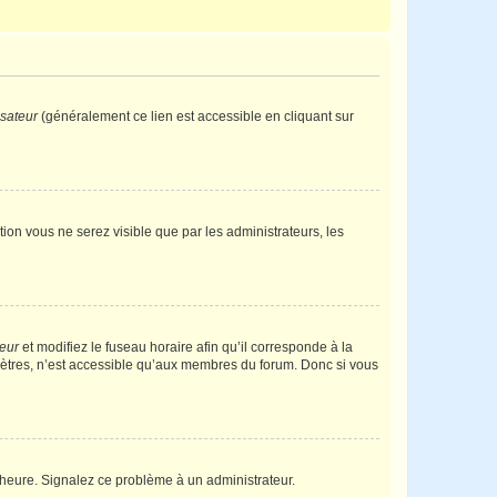
isateur
(généralement ce lien est accessible en cliquant sur
ption vous ne serez visible que par les administrateurs, les
teur
et modifiez le fuseau horaire afin qu’il corresponde à la
mètres, n’est accessible qu’aux membres du forum. Donc si vous
 l’heure. Signalez ce problème à un administrateur.