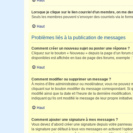
Haut
Lorsque je clique sur le lien
courriel
d’un membre, on me de
Seuls les membres peuvent s’envoyer des courriels via le formulai
Haut
Problèmes liés à la publication de messages
Comment créer un nouveau sujet ou poster une réponse ?
Cliquez sur le bouton « Nouveau » depuis la page d’un forum ou
disponibles est affichée en bas de page des forums, exemple 
Haut
Comment modifier ou supprimer un message ?
À moins d’être administrateur ou modérateur, vous ne pouvez 
cliquant sur le bouton
modifier
du message correspondant. Si que
modifié ainsi que la date et l’heure de la dernière modificatio
indiquant qu’ils ont modifié le message de leur propre initiat
Haut
Comment ajouter une signature à mes messages ?
Vous devez d’abord créer une signature depuis votre panneau d
la signature par défaut à tous vos messages en activant l’option