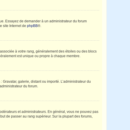
angue. Essayez de demander à un administrateur du forum
e site Internet de
phpBB
®.
e associée à votre rang, généralement des étoiles ou des blocs
généralement est unique ou propre à chaque membre.
: Gravatar, galerie, distant ou importé. L’administrateur du
 administrateur du forum.
modérateurs et administrateurs. En général, vous ne pouvez pas
l but de passer au rang supérieur. Sur la plupart des forums,