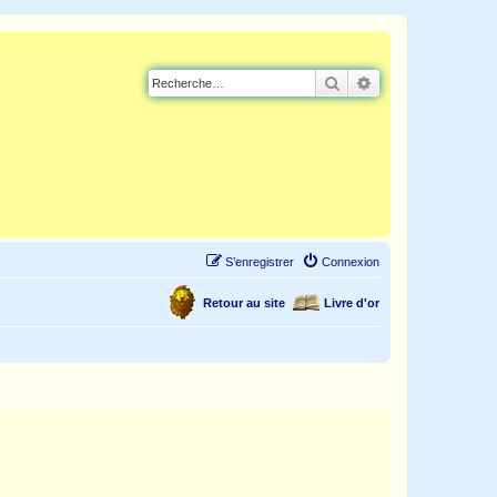
Rechercher
Recherche avancé
S’enregistrer
Connexion
Retour au site
Livre d'or