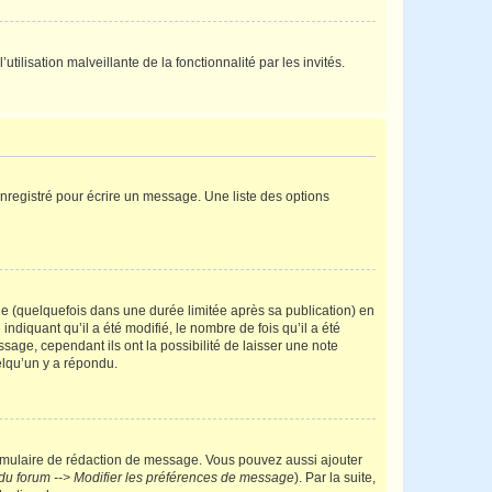
tilisation malveillante de la fonctionnalité par les invités.
nregistré pour écrire un message. Une liste des options
 (quelquefois dans une durée limitée après sa publication) en
iquant qu’il a été modifié, le nombre de fois qu’il a été
sage, cependant ils ont la possibilité de laisser une note
elqu’un y a répondu.
rmulaire de rédaction de message. Vous pouvez aussi ajouter
du forum --> Modifier les préférences de message
). Par la suite,