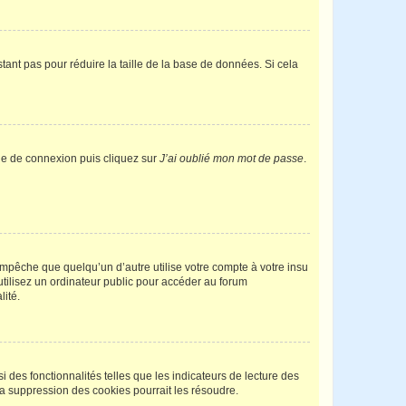
tant pas pour réduire la taille de la base de données. Si cela
age de connexion puis cliquez sur
J’ai oublié mon mot de passe
.
pêche que quelqu’un d’autre utilise votre compte à votre insu
tilisez un ordinateur public pour accéder au forum
lité.
 des fonctionnalités telles que les indicateurs de lecture des
a suppression des cookies pourrait les résoudre.