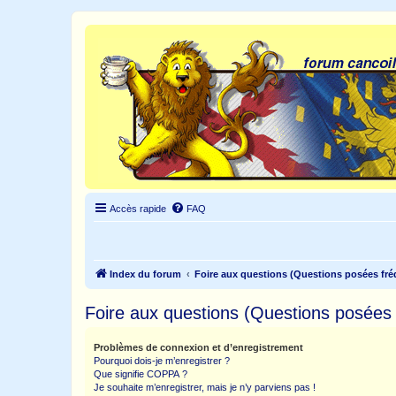
Accès rapide
FAQ
Index du forum
Foire aux questions (Questions posées f
Foire aux questions (Questions posée
Problèmes de connexion et d’enregistrement
Pourquoi dois-je m’enregistrer ?
Que signifie COPPA ?
Je souhaite m’enregistrer, mais je n’y parviens pas !