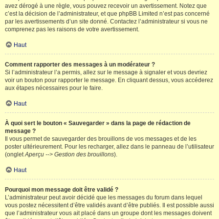
avez dérogé à une règle, vous pouvez recevoir un avertissement. Notez que
c’est la décision de l’administrateur, et que phpBB Limited n’est pas concerné
par les avertissements d’un site donné. Contactez l’administrateur si vous ne
comprenez pas les raisons de votre avertissement.
Haut
Comment rapporter des messages à un modérateur ?
Si l’administrateur l’a permis, allez sur le message à signaler et vous devriez
voir un bouton pour rapporter le message. En cliquant dessus, vous accéderez
aux étapes nécessaires pour le faire.
Haut
À quoi sert le bouton « Sauvegarder » dans la page de rédaction de
message ?
Il vous permet de sauvegarder des brouillons de vos messages et de les
poster ultérieurement. Pour les recharger, allez dans le panneau de l’utilisateur
(onglet
Aperçu --> Gestion des brouillons
).
Haut
Pourquoi mon message doit être validé ?
L’administrateur peut avoir décidé que les messages du forum dans lequel
vous postez nécessitent d’être validés avant d’être publiés. Il est possible aussi
que l’administrateur vous ait placé dans un groupe dont les messages doivent