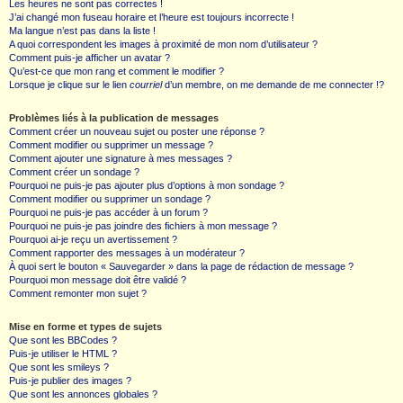
Les heures ne sont pas correctes !
J’ai changé mon fuseau horaire et l’heure est toujours incorrecte !
Ma langue n’est pas dans la liste !
A quoi correspondent les images à proximité de mon nom d’utilisateur ?
Comment puis-je afficher un avatar ?
Qu’est-ce que mon rang et comment le modifier ?
Lorsque je clique sur le lien
courriel
d’un membre, on me demande de me connecter !?
Problèmes liés à la publication de messages
Comment créer un nouveau sujet ou poster une réponse ?
Comment modifier ou supprimer un message ?
Comment ajouter une signature à mes messages ?
Comment créer un sondage ?
Pourquoi ne puis-je pas ajouter plus d’options à mon sondage ?
Comment modifier ou supprimer un sondage ?
Pourquoi ne puis-je pas accéder à un forum ?
Pourquoi ne puis-je pas joindre des fichiers à mon message ?
Pourquoi ai-je reçu un avertissement ?
Comment rapporter des messages à un modérateur ?
À quoi sert le bouton « Sauvegarder » dans la page de rédaction de message ?
Pourquoi mon message doit être validé ?
Comment remonter mon sujet ?
Mise en forme et types de sujets
Que sont les BBCodes ?
Puis-je utiliser le HTML ?
Que sont les smileys ?
Puis-je publier des images ?
Que sont les annonces globales ?