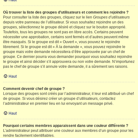
Haut
Où trouver la liste des groupes d’utilisateurs et comment les rejoindre ?
Pour consulter la liste des groupes, cliquez sur le lien
Groupes d’utilisateurs
depuis votre panneau de l’utilisateur. Si vous souhaitez rejoindre un des
groupes, sélectionnez le groupe désiré et cliquez sur le bouton approprié.
Toutefois, tous les groupes ne sont pas en libre accès. Certains peuvent
nécessiter une approbation, certains sont fermés et d’autres peuvent même
être masqués. Si le groupe est dit « Ouvert », vous pouvez le rejoindre
librement. Si le groupe est dit « À la demande », vous pouvez rejoindre le
groupe mais votre demande nécessitera d’être approuvée par un chef de
groupe. Ce dernier pourra vous demander pourquoi vous souhaitez rejoindre
le groupe et ainsi décider s’il approuvera ou non votre demande. N’importunez
pas le chef de groupe s’il annule votre demande, il a sûrement ses raisons.
Haut
Comment devenir chef de groupe ?
Lorsque des groupes sont créés par l’administrateur, il leur est attribué un chef
de groupe. Si vous désirez créer un groupe d’utilisateurs, contactez
l’administrateur en premier lieu en lui envoyant un message privé.
Haut
Pourquoi certains membres apparaissent dans une couleur différente ?
L’administrateur peut attribuer une couleur aux membres d’un groupe pour les
rendre facilement identifiables.