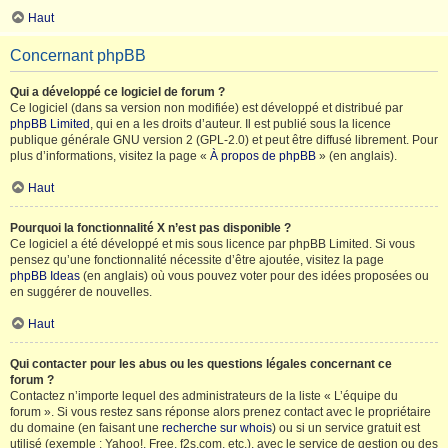
Haut
Concernant phpBB
Qui a développé ce logiciel de forum ?
Ce logiciel (dans sa version non modifiée) est développé et distribué par
phpBB Limited
, qui en a les droits d’auteur. Il est publié sous la licence
publique générale GNU version 2 (GPL-2.0) et peut être diffusé librement. Pour
plus d’informations, visitez la page «
À propos de phpBB
» (en anglais).
Haut
Pourquoi la fonctionnalité X n’est pas disponible ?
Ce logiciel a été développé et mis sous licence par phpBB Limited. Si vous
pensez qu’une fonctionnalité nécessite d’être ajoutée, visitez la page
phpBB Ideas
(en anglais) où vous pouvez voter pour des idées proposées ou
en suggérer de nouvelles.
Haut
Qui contacter pour les abus ou les questions légales concernant ce
forum ?
Contactez n’importe lequel des administrateurs de la liste « L’équipe du
forum ». Si vous restez sans réponse alors prenez contact avec le propriétaire
du domaine (en faisant une
recherche sur whois
) ou si un service gratuit est
utilisé (exemple : Yahoo!, Free, f2s.com, etc.), avec le service de gestion ou des