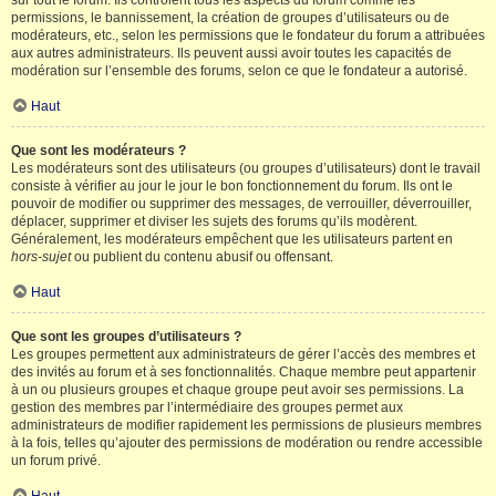
sur tout le forum. Ils contrôlent tous les aspects du forum comme les
permissions, le bannissement, la création de groupes d’utilisateurs ou de
modérateurs, etc., selon les permissions que le fondateur du forum a attribuées
aux autres administrateurs. Ils peuvent aussi avoir toutes les capacités de
modération sur l’ensemble des forums, selon ce que le fondateur a autorisé.
Haut
Que sont les modérateurs ?
Les modérateurs sont des utilisateurs (ou groupes d’utilisateurs) dont le travail
consiste à vérifier au jour le jour le bon fonctionnement du forum. Ils ont le
pouvoir de modifier ou supprimer des messages, de verrouiller, déverrouiller,
déplacer, supprimer et diviser les sujets des forums qu’ils modèrent.
Généralement, les modérateurs empêchent que les utilisateurs partent en
hors-sujet
ou publient du contenu abusif ou offensant.
Haut
Que sont les groupes d’utilisateurs ?
Les groupes permettent aux administrateurs de gérer l’accès des membres et
des invités au forum et à ses fonctionnalités. Chaque membre peut appartenir
à un ou plusieurs groupes et chaque groupe peut avoir ses permissions. La
gestion des membres par l’intermédiaire des groupes permet aux
administrateurs de modifier rapidement les permissions de plusieurs membres
à la fois, telles qu’ajouter des permissions de modération ou rendre accessible
un forum privé.