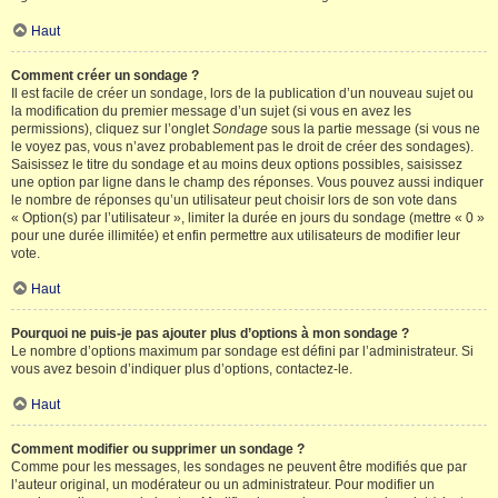
Haut
Comment créer un sondage ?
Il est facile de créer un sondage, lors de la publication d’un nouveau sujet ou
la modification du premier message d’un sujet (si vous en avez les
permissions), cliquez sur l’onglet
Sondage
sous la partie message (si vous ne
le voyez pas, vous n’avez probablement pas le droit de créer des sondages).
Saisissez le titre du sondage et au moins deux options possibles, saisissez
une option par ligne dans le champ des réponses. Vous pouvez aussi indiquer
le nombre de réponses qu’un utilisateur peut choisir lors de son vote dans
« Option(s) par l’utilisateur », limiter la durée en jours du sondage (mettre « 0 »
pour une durée illimitée) et enfin permettre aux utilisateurs de modifier leur
vote.
Haut
Pourquoi ne puis-je pas ajouter plus d’options à mon sondage ?
Le nombre d’options maximum par sondage est défini par l’administrateur. Si
vous avez besoin d’indiquer plus d’options, contactez-le.
Haut
Comment modifier ou supprimer un sondage ?
Comme pour les messages, les sondages ne peuvent être modifiés que par
l’auteur original, un modérateur ou un administrateur. Pour modifier un