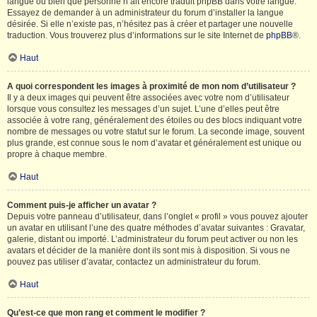
langue ou bien que personne n’ait encore traduit phpBB dans votre langue.
Essayez de demander à un administrateur du forum d’installer la langue
désirée. Si elle n’existe pas, n’hésitez pas à créer et partager une nouvelle
traduction. Vous trouverez plus d’informations sur le site Internet de
phpBB
®.
Haut
A quoi correspondent les images à proximité de mon nom d’utilisateur ?
Il y a deux images qui peuvent être associées avec votre nom d’utilisateur
lorsque vous consultez les messages d’un sujet. L’une d’elles peut être
associée à votre rang, généralement des étoiles ou des blocs indiquant votre
nombre de messages ou votre statut sur le forum. La seconde image, souvent
plus grande, est connue sous le nom d’avatar et généralement est unique ou
propre à chaque membre.
Haut
Comment puis-je afficher un avatar ?
Depuis votre panneau d’utilisateur, dans l’onglet « profil » vous pouvez ajouter
un avatar en utilisant l’une des quatre méthodes d’avatar suivantes : Gravatar,
galerie, distant ou importé. L’administrateur du forum peut activer ou non les
avatars et décider de la manière dont ils sont mis à disposition. Si vous ne
pouvez pas utiliser d’avatar, contactez un administrateur du forum.
Haut
Qu’est-ce que mon rang et comment le modifier ?