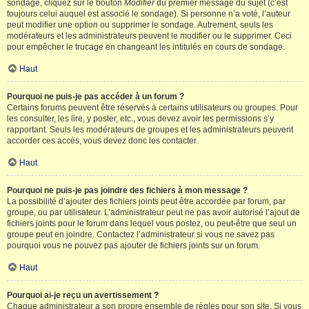
sondage, cliquez sur le bouton
Modifier
du premier message du sujet (c’est
toujours celui auquel est associé le sondage). Si personne n’a voté, l’auteur
peut modifier une option ou supprimer le sondage. Autrement, seuls les
modérateurs et les administrateurs peuvent le modifier ou le supprimer. Ceci
pour empêcher le trucage en changeant les intitulés en cours de sondage.
Haut
Pourquoi ne puis-je pas accéder à un forum ?
Certains forums peuvent être réservés à certains utilisateurs ou groupes. Pour
les consulter, les lire, y poster, etc., vous devez avoir les permissions s’y
rapportant. Seuls les modérateurs de groupes et les administrateurs peuvent
accorder ces accès, vous devez donc les contacter.
Haut
Pourquoi ne puis-je pas joindre des fichiers à mon message ?
La possibilité d’ajouter des fichiers joints peut être accordée par forum, par
groupe, ou par utilisateur. L’administrateur peut ne pas avoir autorisé l’ajout de
fichiers joints pour le forum dans lequel vous postez, ou peut-être que seul un
groupe peut en joindre. Contactez l’administrateur si vous ne savez pas
pourquoi vous ne pouvez pas ajouter de fichiers joints sur un forum.
Haut
Pourquoi ai-je reçu un avertissement ?
Chaque administrateur a son propre ensemble de règles pour son site. Si vous