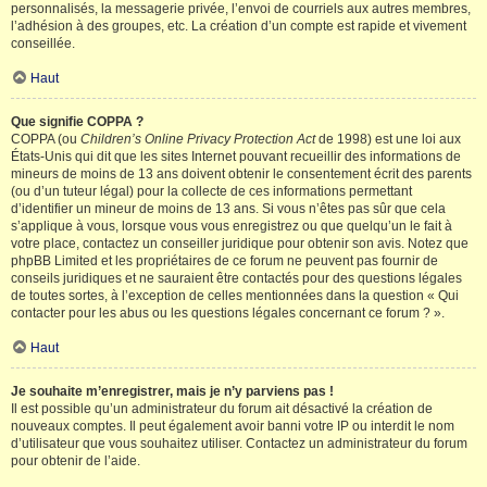
personnalisés, la messagerie privée, l’envoi de courriels aux autres membres,
l’adhésion à des groupes, etc. La création d’un compte est rapide et vivement
conseillée.
Haut
Que signifie COPPA ?
COPPA (ou
Children’s Online Privacy Protection Act
de 1998) est une loi aux
États-Unis qui dit que les sites Internet pouvant recueillir des informations de
mineurs de moins de 13 ans doivent obtenir le consentement écrit des parents
(ou d’un tuteur légal) pour la collecte de ces informations permettant
d’identifier un mineur de moins de 13 ans. Si vous n’êtes pas sûr que cela
s’applique à vous, lorsque vous vous enregistrez ou que quelqu’un le fait à
votre place, contactez un conseiller juridique pour obtenir son avis. Notez que
phpBB Limited et les propriétaires de ce forum ne peuvent pas fournir de
conseils juridiques et ne sauraient être contactés pour des questions légales
de toutes sortes, à l’exception de celles mentionnées dans la question « Qui
contacter pour les abus ou les questions légales concernant ce forum ? ».
Haut
Je souhaite m’enregistrer, mais je n’y parviens pas !
Il est possible qu’un administrateur du forum ait désactivé la création de
nouveaux comptes. Il peut également avoir banni votre IP ou interdit le nom
d’utilisateur que vous souhaitez utiliser. Contactez un administrateur du forum
pour obtenir de l’aide.