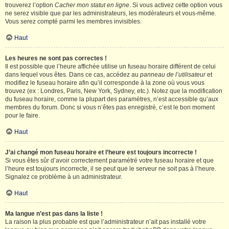
trouverez l’option
Cacher mon statut en ligne
. Si vous activez cette option vous
ne serez visible que par les administrateurs, les modérateurs et vous-même.
Vous serez compté parmi les membres invisibles.
Haut
Les heures ne sont pas correctes !
Il est possible que l’heure affichée utilise un fuseau horaire différent de celui
dans lequel vous êtes. Dans ce cas, accédez au
panneau de l’utilisateur
et
modifiez le fuseau horaire afin qu’il corresponde à la zone où vous vous
trouvez (ex : Londres, Paris, New York, Sydney, etc.). Notez que la modification
du fuseau horaire, comme la plupart des paramètres, n’est accessible qu’aux
membres du forum. Donc si vous n’êtes pas enregistré, c’est le bon moment
pour le faire.
Haut
J’ai changé mon fuseau horaire et l’heure est toujours incorrecte !
Si vous êtes sûr d’avoir correctement paramétré votre fuseau horaire et que
l’heure est toujours incorrecte, il se peut que le serveur ne soit pas à l’heure.
Signalez ce problème à un administrateur.
Haut
Ma langue n’est pas dans la liste !
La raison la plus probable est que l’administrateur n’ait pas installé votre