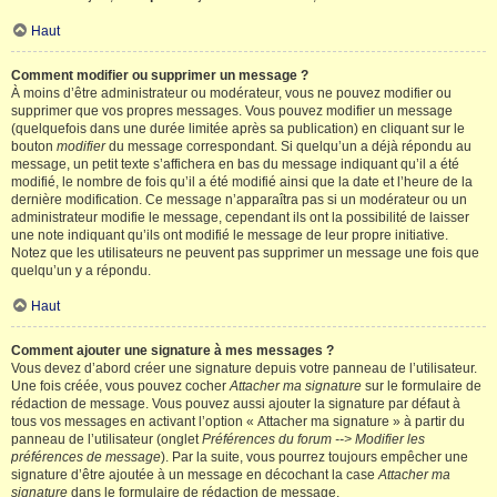
Haut
Comment modifier ou supprimer un message ?
À moins d’être administrateur ou modérateur, vous ne pouvez modifier ou
supprimer que vos propres messages. Vous pouvez modifier un message
(quelquefois dans une durée limitée après sa publication) en cliquant sur le
bouton
modifier
du message correspondant. Si quelqu’un a déjà répondu au
message, un petit texte s’affichera en bas du message indiquant qu’il a été
modifié, le nombre de fois qu’il a été modifié ainsi que la date et l’heure de la
dernière modification. Ce message n’apparaîtra pas si un modérateur ou un
administrateur modifie le message, cependant ils ont la possibilité de laisser
une note indiquant qu’ils ont modifié le message de leur propre initiative.
Notez que les utilisateurs ne peuvent pas supprimer un message une fois que
quelqu’un y a répondu.
Haut
Comment ajouter une signature à mes messages ?
Vous devez d’abord créer une signature depuis votre panneau de l’utilisateur.
Une fois créée, vous pouvez cocher
Attacher ma signature
sur le formulaire de
rédaction de message. Vous pouvez aussi ajouter la signature par défaut à
tous vos messages en activant l’option « Attacher ma signature » à partir du
panneau de l’utilisateur (onglet
Préférences du forum --> Modifier les
préférences de message
). Par la suite, vous pourrez toujours empêcher une
signature d’être ajoutée à un message en décochant la case
Attacher ma
signature
dans le formulaire de rédaction de message.