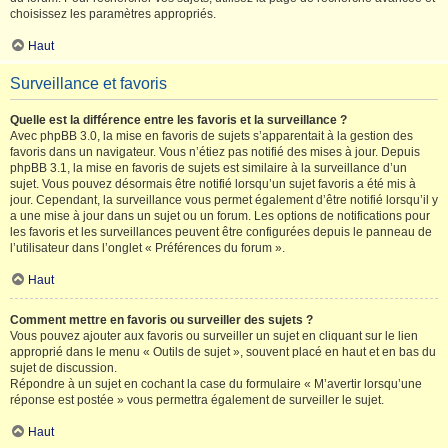
choisissez les paramètres appropriés.
Haut
Surveillance et favoris
Quelle est la différence entre les favoris et la surveillance ?
Avec phpBB 3.0, la mise en favoris de sujets s’apparentait à la gestion des
favoris dans un navigateur. Vous n’étiez pas notifié des mises à jour. Depuis
phpBB 3.1, la mise en favoris de sujets est similaire à la surveillance d’un
sujet. Vous pouvez désormais être notifié lorsqu’un sujet favoris a été mis à
jour. Cependant, la surveillance vous permet également d’être notifié lorsqu’il y
a une mise à jour dans un sujet ou un forum. Les options de notifications pour
les favoris et les surveillances peuvent être configurées depuis le panneau de
l’utilisateur dans l’onglet « Préférences du forum ».
Haut
Comment mettre en favoris ou surveiller des sujets ?
Vous pouvez ajouter aux favoris ou surveiller un sujet en cliquant sur le lien
approprié dans le menu « Outils de sujet », souvent placé en haut et en bas du
sujet de discussion.
Répondre à un sujet en cochant la case du formulaire « M’avertir lorsqu’une
réponse est postée » vous permettra également de surveiller le sujet.
Haut