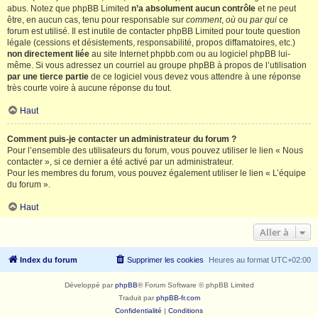
abus. Notez que phpBB Limited
n’a absolument aucun contrôle
et ne peut
être, en aucun cas, tenu pour responsable sur
comment
,
où
ou
par qui
ce
forum est utilisé. Il est inutile de contacter phpBB Limited pour toute question
légale (cessions et désistements, responsabilité, propos diffamatoires, etc.)
non directement liée
au site Internet phpbb.com ou au logiciel phpBB lui-
même. Si vous adressez un courriel au groupe phpBB à propos de l’utilisation
par une tierce partie
de ce logiciel vous devez vous attendre à une réponse
très courte voire à aucune réponse du tout.
Haut
Comment puis-je contacter un administrateur du forum ?
Pour l’ensemble des utilisateurs du forum, vous pouvez utiliser le lien « Nous
contacter », si ce dernier a été activé par un administrateur.
Pour les membres du forum, vous pouvez également utiliser le lien « L’équipe
du forum ».
Haut
Aller à
Index du forum
Supprimer les cookies
Heures au format
UTC+02:00
Développé par
phpBB
® Forum Software © phpBB Limited
Traduit par
phpBB-fr.com
Confidentialité
|
Conditions