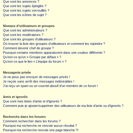
Que sont les annonces ?
Que sont les sujets épinglés ?
Que sont les sujets verrouillés ?
Que sont les icônes de sujet ?
Niveaux d’utilisateurs et groupes
Que sont les administrateurs ?
Que sont les modérateurs ?
Que sont les groupes d’utilisateurs ?
Où trouver la liste des groupes d’utilisateurs et comment les rejoindre ?
Comment devenir chef de groupe ?
Pourquoi certains membres apparaissent dans une couleur différente ?
Qu’est-ce qu’un « Groupe par défaut » ?
Qu’est-ce que le lien « L’équipe du forum » ?
Messagerie privée
Je ne peux pas envoyer de messages privés !
Je reçois sans arrêt des messages indésirables !
J’ai reçu un spam ou un courriel abusif d’un membre de ce forum !
Amis et ignorés
Que sont mes listes d’amis et d’ignorés ?
Comment puis-je ajouter/supprimer des utilisateurs de ma liste d’amis ou d’ignorés ?
Recherche dans les forums
Comment rechercher dans les forums ?
Pourquoi ma recherche ne renvoie aucun résultat ?
Pourquoi ma recherche renvoie une page blanche ?!