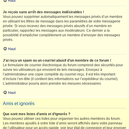
Haut
Je reçois sans arrêt des messages indésirables !
Vous pouvez supprimer automatiquement les messages privés d’un membre
en utilisant les filtres de message dans les paramètres de votre messagerie
privée. Si vous recevez des messages privés abusifs d’un membre en
particulier, rapportez les messages aux modérateurs. Ce dernier a la
possibilité d’empêcher complètement un membre d’envoyer des messages
privés.
Haut
J’ai reçu un spam ou un courriel abusif d’un membre de ce forum !
Le formulaire de courrier électronique du forum comprend des sécurités pour
suivre les utilisateurs qui envoient de tels messages. Envoyez à
l’administrateur une copie complète du courriel reçu. Il est très important
d’inclure l’en-tête (il contient des informations sur l’expéditeur du courriel).
L’administrateur pourra alors prendre les mesures nécessaires.
Haut
Amis et ignorés
Que sont mes listes d’amis et d’ignorés ?
Vous pouvez utiliser ces listes pour organiser les autres membres du forum.
Les membres ajoutés à votre liste d’amis seront affichés dans votre panneau
de l’utilisateur pour un accès rapide, voir leur état de connexion et leur envoyer