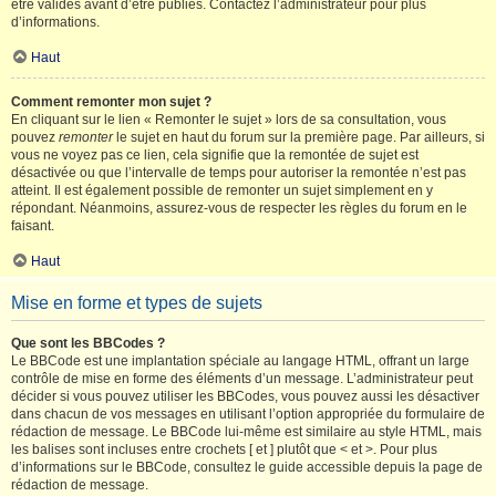
être validés avant d’être publiés. Contactez l’administrateur pour plus
d’informations.
Haut
Comment remonter mon sujet ?
En cliquant sur le lien « Remonter le sujet » lors de sa consultation, vous
pouvez
remonter
le sujet en haut du forum sur la première page. Par ailleurs, si
vous ne voyez pas ce lien, cela signifie que la remontée de sujet est
désactivée ou que l’intervalle de temps pour autoriser la remontée n’est pas
atteint. Il est également possible de remonter un sujet simplement en y
répondant. Néanmoins, assurez-vous de respecter les règles du forum en le
faisant.
Haut
Mise en forme et types de sujets
Que sont les BBCodes ?
Le BBCode est une implantation spéciale au langage HTML, offrant un large
contrôle de mise en forme des éléments d’un message. L’administrateur peut
décider si vous pouvez utiliser les BBCodes, vous pouvez aussi les désactiver
dans chacun de vos messages en utilisant l’option appropriée du formulaire de
rédaction de message. Le BBCode lui-même est similaire au style HTML, mais
les balises sont incluses entre crochets [ et ] plutôt que < et >. Pour plus
d’informations sur le BBCode, consultez le guide accessible depuis la page de
rédaction de message.