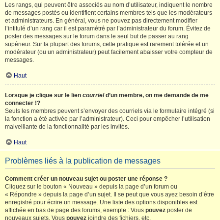
Les rangs, qui peuvent être associés au nom d’utilisateur, indiquent le nombre
de messages postés ou identifient certains membres tels que les modérateurs
et administrateurs. En général, vous ne pouvez pas directement modifier
l’intitulé d’un rang car il est paramétré par l’administrateur du forum. Évitez de
poster des messages sur le forum dans le seul but de passer au rang
supérieur. Sur la plupart des forums, cette pratique est rarement tolérée et un
modérateur (ou un administrateur) peut facilement abaisser votre compteur de
messages.
Haut
Lorsque je clique sur le lien
courriel
d’un membre, on me demande de me
connecter !?
Seuls les membres peuvent s’envoyer des courriels via le formulaire intégré (si
la fonction a été activée par l’administrateur). Ceci pour empêcher l’utilisation
malveillante de la fonctionnalité par les invités.
Haut
Problèmes liés à la publication de messages
Comment créer un nouveau sujet ou poster une réponse ?
Cliquez sur le bouton « Nouveau » depuis la page d’un forum ou
« Répondre » depuis la page d’un sujet. Il se peut que vous ayez besoin d’être
enregistré pour écrire un message. Une liste des options disponibles est
affichée en bas de page des forums, exemple : Vous
pouvez
poster de
nouveaux sujets, Vous
pouvez
joindre des fichiers, etc.