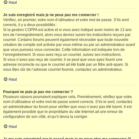
Haut
Je suis enregistré mais je ne peux pas me connecter !
Vérifiez, en premier, votre nom d’utilisateur et votre mot de passe. S’ils sont
corrects, il y a deux possibilités :
Si la gestion COPPA est active et si vous avez indiqué avoir moins de 13 ans
lors de l’enregistrement, alors vous devrez suivre les instructions reçues par
courriel. Certains forums peuvent également nécessiter que toute nouvelle
création de compte soit activée par vous-même ou par un administrateur avant
que vous puissiez vous connecter. Cette information est indiquée lors de
l’enregistrement. Si vous avez reçu un courriel, suivez ses instructions.
Si vous n’avez pas reçu de courriel, il se peut que vous ayez fourni une
adresse incorrecte ou que le courriel ait été traité par un filtre anti-spam. Si
vous êtes sûr de l’adresse courriel fournie, contactez un administrateur.
Haut
Pourquoi ne puis-je pas me connecter ?
Plusieurs raisons pourraient expliquer cela. Premièrement, vérifiez que votre
nom d’utilisateur et votre mot de passe soient corrects. S’ils le sont, contactez
un administrateur du forum pour vérifier que vous n’avez pas été banni. Il est
également possible que le propriétaire du site Internet ait une erreur de
configuration de son côté, et qu’il devra la corriger.
Haut