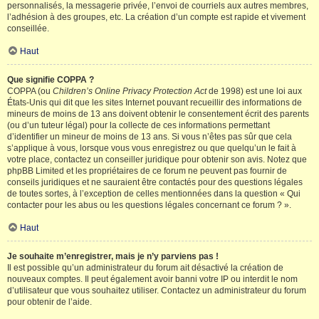
personnalisés, la messagerie privée, l’envoi de courriels aux autres membres,
l’adhésion à des groupes, etc. La création d’un compte est rapide et vivement
conseillée.
Haut
Que signifie COPPA ?
COPPA (ou
Children’s Online Privacy Protection Act
de 1998) est une loi aux
États-Unis qui dit que les sites Internet pouvant recueillir des informations de
mineurs de moins de 13 ans doivent obtenir le consentement écrit des parents
(ou d’un tuteur légal) pour la collecte de ces informations permettant
d’identifier un mineur de moins de 13 ans. Si vous n’êtes pas sûr que cela
s’applique à vous, lorsque vous vous enregistrez ou que quelqu’un le fait à
votre place, contactez un conseiller juridique pour obtenir son avis. Notez que
phpBB Limited et les propriétaires de ce forum ne peuvent pas fournir de
conseils juridiques et ne sauraient être contactés pour des questions légales
de toutes sortes, à l’exception de celles mentionnées dans la question « Qui
contacter pour les abus ou les questions légales concernant ce forum ? ».
Haut
Je souhaite m’enregistrer, mais je n’y parviens pas !
Il est possible qu’un administrateur du forum ait désactivé la création de
nouveaux comptes. Il peut également avoir banni votre IP ou interdit le nom
d’utilisateur que vous souhaitez utiliser. Contactez un administrateur du forum
pour obtenir de l’aide.