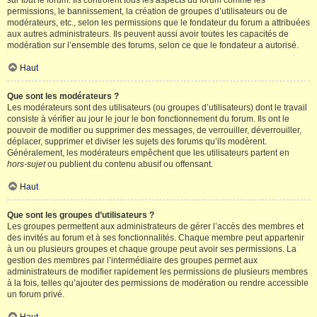
sur tout le forum. Ils contrôlent tous les aspects du forum comme les
permissions, le bannissement, la création de groupes d’utilisateurs ou de
modérateurs, etc., selon les permissions que le fondateur du forum a attribuées
aux autres administrateurs. Ils peuvent aussi avoir toutes les capacités de
modération sur l’ensemble des forums, selon ce que le fondateur a autorisé.
Haut
Que sont les modérateurs ?
Les modérateurs sont des utilisateurs (ou groupes d’utilisateurs) dont le travail
consiste à vérifier au jour le jour le bon fonctionnement du forum. Ils ont le
pouvoir de modifier ou supprimer des messages, de verrouiller, déverrouiller,
déplacer, supprimer et diviser les sujets des forums qu’ils modèrent.
Généralement, les modérateurs empêchent que les utilisateurs partent en
hors-sujet
ou publient du contenu abusif ou offensant.
Haut
Que sont les groupes d’utilisateurs ?
Les groupes permettent aux administrateurs de gérer l’accès des membres et
des invités au forum et à ses fonctionnalités. Chaque membre peut appartenir
à un ou plusieurs groupes et chaque groupe peut avoir ses permissions. La
gestion des membres par l’intermédiaire des groupes permet aux
administrateurs de modifier rapidement les permissions de plusieurs membres
à la fois, telles qu’ajouter des permissions de modération ou rendre accessible
un forum privé.