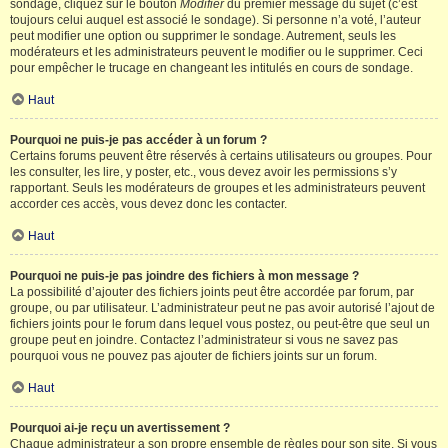
sondage, cliquez sur le bouton
Modifier
du premier message du sujet (c’est
toujours celui auquel est associé le sondage). Si personne n’a voté, l’auteur
peut modifier une option ou supprimer le sondage. Autrement, seuls les
modérateurs et les administrateurs peuvent le modifier ou le supprimer. Ceci
pour empêcher le trucage en changeant les intitulés en cours de sondage.
Haut
Pourquoi ne puis-je pas accéder à un forum ?
Certains forums peuvent être réservés à certains utilisateurs ou groupes. Pour
les consulter, les lire, y poster, etc., vous devez avoir les permissions s’y
rapportant. Seuls les modérateurs de groupes et les administrateurs peuvent
accorder ces accès, vous devez donc les contacter.
Haut
Pourquoi ne puis-je pas joindre des fichiers à mon message ?
La possibilité d’ajouter des fichiers joints peut être accordée par forum, par
groupe, ou par utilisateur. L’administrateur peut ne pas avoir autorisé l’ajout de
fichiers joints pour le forum dans lequel vous postez, ou peut-être que seul un
groupe peut en joindre. Contactez l’administrateur si vous ne savez pas
pourquoi vous ne pouvez pas ajouter de fichiers joints sur un forum.
Haut
Pourquoi ai-je reçu un avertissement ?
Chaque administrateur a son propre ensemble de règles pour son site. Si vous