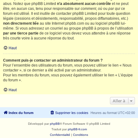
abus. Notez que phpBB Limited
n’a absolument aucun contrôle
et ne peut
être, en aucun cas, tenu pour responsable sur
comment
,
où
ou
par qui
ce
forum est utilisé. Il est inutile de contacter phpBB Limited pour toute question
légale (cessions et désistements, responsabilité, propos diffamatoires, etc.)
non directement liée
au site Internet phpbb.com ou au logiciel phpBB lui-
même. Si vous adressez un courriel au groupe phpBB à propos de l’utilisation
par une tierce partie
de ce logiciel vous devez vous attendre à une réponse
très courte voire à aucune réponse du tout.
Haut
Comment puis-je contacter un administrateur du forum ?
Pour l’ensemble des utilisateurs du forum, vous pouvez utiliser le lien « Nous
contacter », si ce dernier a été activé par un administrateur.
Pour les membres du forum, vous pouvez également utiliser le lien « L’équipe
du forum ».
Haut
Aller à
Index du forum
Supprimer les cookies
Heures au format
UTC+02:00
Développé par
phpBB
® Forum Software © phpBB Limited
Traduit par
phpBB-fr.com
Confidentialité
|
Conditions