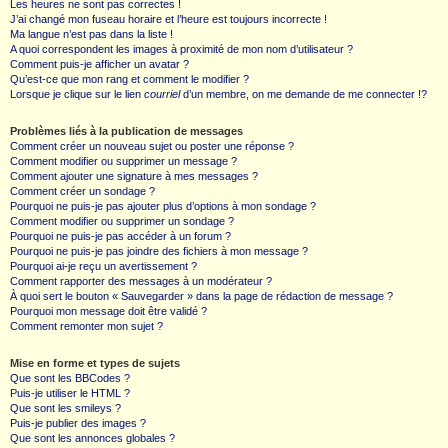
Les heures ne sont pas correctes !
J’ai changé mon fuseau horaire et l’heure est toujours incorrecte !
Ma langue n’est pas dans la liste !
A quoi correspondent les images à proximité de mon nom d’utilisateur ?
Comment puis-je afficher un avatar ?
Qu’est-ce que mon rang et comment le modifier ?
Lorsque je clique sur le lien
courriel
d’un membre, on me demande de me connecter !?
Problèmes liés à la publication de messages
Comment créer un nouveau sujet ou poster une réponse ?
Comment modifier ou supprimer un message ?
Comment ajouter une signature à mes messages ?
Comment créer un sondage ?
Pourquoi ne puis-je pas ajouter plus d’options à mon sondage ?
Comment modifier ou supprimer un sondage ?
Pourquoi ne puis-je pas accéder à un forum ?
Pourquoi ne puis-je pas joindre des fichiers à mon message ?
Pourquoi ai-je reçu un avertissement ?
Comment rapporter des messages à un modérateur ?
À quoi sert le bouton « Sauvegarder » dans la page de rédaction de message ?
Pourquoi mon message doit être validé ?
Comment remonter mon sujet ?
Mise en forme et types de sujets
Que sont les BBCodes ?
Puis-je utiliser le HTML ?
Que sont les smileys ?
Puis-je publier des images ?
Que sont les annonces globales ?