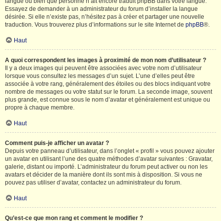
langue ou bien que personne n’ait encore traduit phpBB dans votre langue.
Essayez de demander à un administrateur du forum d’installer la langue
désirée. Si elle n’existe pas, n’hésitez pas à créer et partager une nouvelle
traduction. Vous trouverez plus d’informations sur le site Internet de
phpBB
®.
Haut
A quoi correspondent les images à proximité de mon nom d’utilisateur ?
Il y a deux images qui peuvent être associées avec votre nom d’utilisateur
lorsque vous consultez les messages d’un sujet. L’une d’elles peut être
associée à votre rang, généralement des étoiles ou des blocs indiquant votre
nombre de messages ou votre statut sur le forum. La seconde image, souvent
plus grande, est connue sous le nom d’avatar et généralement est unique ou
propre à chaque membre.
Haut
Comment puis-je afficher un avatar ?
Depuis votre panneau d’utilisateur, dans l’onglet « profil » vous pouvez ajouter
un avatar en utilisant l’une des quatre méthodes d’avatar suivantes : Gravatar,
galerie, distant ou importé. L’administrateur du forum peut activer ou non les
avatars et décider de la manière dont ils sont mis à disposition. Si vous ne
pouvez pas utiliser d’avatar, contactez un administrateur du forum.
Haut
Qu’est-ce que mon rang et comment le modifier ?