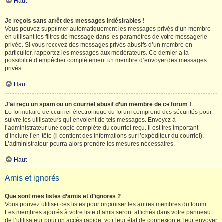
Haut
Je reçois sans arrêt des messages indésirables !
Vous pouvez supprimer automatiquement les messages privés d’un membre
en utilisant les filtres de message dans les paramètres de votre messagerie
privée. Si vous recevez des messages privés abusifs d’un membre en
particulier, rapportez les messages aux modérateurs. Ce dernier a la
possibilité d’empêcher complètement un membre d’envoyer des messages
privés.
Haut
J’ai reçu un spam ou un courriel abusif d’un membre de ce forum !
Le formulaire de courrier électronique du forum comprend des sécurités pour
suivre les utilisateurs qui envoient de tels messages. Envoyez à
l’administrateur une copie complète du courriel reçu. Il est très important
d’inclure l’en-tête (il contient des informations sur l’expéditeur du courriel).
L’administrateur pourra alors prendre les mesures nécessaires.
Haut
Amis et ignorés
Que sont mes listes d’amis et d’ignorés ?
Vous pouvez utiliser ces listes pour organiser les autres membres du forum.
Les membres ajoutés à votre liste d’amis seront affichés dans votre panneau
de l’utilisateur pour un accès rapide, voir leur état de connexion et leur envoyer