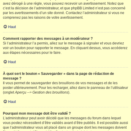
avez dérogé à une règle, vous pouvez recevoir un avertissement. Notez que
c’est la décision de l’administrateur, et que phpBB Limited n’est pas concerné
par les avertissements d’un site donné. Contactez l’administrateur si vous ne
comprenez pas les raisons de votre avertissement.
Haut
Comment rapporter des messages à un modérateur ?
Si l’administrateur l’a permis, allez sur le message à signaler et vous devriez
voir un bouton pour rapporter le message. En cliquant dessus, vous accéderez
aux étapes nécessaires pour le faire.
Haut
À quoi sert le bouton « Sauvegarder » dans la page de rédaction de
message ?
Il vous permet de sauvegarder des brouillons de vos messages et de les
poster ultérieurement. Pour les recharger, allez dans le panneau de l’utilisateur
(onglet
Aperçu --> Gestion des brouillons
).
Haut
Pourquoi mon message doit être validé ?
L’administrateur peut avoir décidé que les messages du forum dans lequel
vous postez nécessitent d’être validés avant d’être publiés. Il est possible aussi
que l’administrateur vous ait placé dans un groupe dont les messages doivent