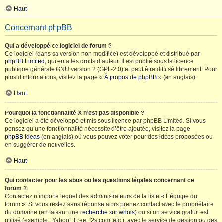
Haut
Concernant phpBB
Qui a développé ce logiciel de forum ?
Ce logiciel (dans sa version non modifiée) est développé et distribué par
phpBB Limited
, qui en a les droits d’auteur. Il est publié sous la licence
publique générale GNU version 2 (GPL-2.0) et peut être diffusé librement. Pour
plus d’informations, visitez la page «
À propos de phpBB
» (en anglais).
Haut
Pourquoi la fonctionnalité X n’est pas disponible ?
Ce logiciel a été développé et mis sous licence par phpBB Limited. Si vous
pensez qu’une fonctionnalité nécessite d’être ajoutée, visitez la page
phpBB Ideas
(en anglais) où vous pouvez voter pour des idées proposées ou
en suggérer de nouvelles.
Haut
Qui contacter pour les abus ou les questions légales concernant ce
forum ?
Contactez n’importe lequel des administrateurs de la liste « L’équipe du
forum ». Si vous restez sans réponse alors prenez contact avec le propriétaire
du domaine (en faisant une
recherche sur whois
) ou si un service gratuit est
utilisé (exemple : Yahoo!, Free, f2s.com, etc.), avec le service de gestion ou des