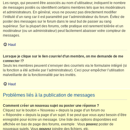
Les rangs, qui peuvent être associés au nom d’utilisateur, indiquent le nombre
de messages postés ou identifient certains membres tels que les modérateurs
et administrateurs. En général, vous ne pouvez pas directement modifier
l’intitulé d’un rang car il est paramétré par l’administrateur du forum. Évitez de
poster des messages sur le forum dans le seul but de passer au rang
supérieur. Sur la plupart des forums, cette pratique est rarement tolérée et un
modérateur (ou un administrateur) peut facilement abaisser votre compteur de
messages.
Haut
Lorsque je clique sur le lien
courriel
d’un membre, on me demande de me
connecter !?
Seuls les membres peuvent s’envoyer des courriels via le formulaire intégré (si
la fonction a été activée par l’administrateur). Ceci pour empêcher l’utilisation
malveillante de la fonctionnalité par les invités.
Haut
Problèmes liés à la publication de messages
Comment créer un nouveau sujet ou poster une réponse ?
Cliquez sur le bouton « Nouveau » depuis la page d’un forum ou
« Répondre » depuis la page d’un sujet. Il se peut que vous ayez besoin d’être
enregistré pour écrire un message. Une liste des options disponibles est
affichée en bas de page des forums, exemple : Vous
pouvez
poster de
nouveaux sujets, Vous
pouvez
joindre des fichiers, etc.