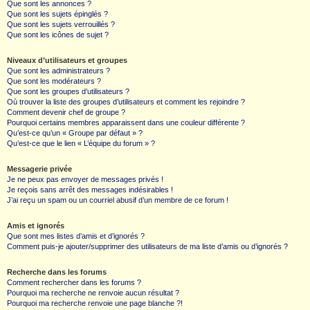
Que sont les annonces ?
Que sont les sujets épinglés ?
Que sont les sujets verrouillés ?
Que sont les icônes de sujet ?
Niveaux d’utilisateurs et groupes
Que sont les administrateurs ?
Que sont les modérateurs ?
Que sont les groupes d’utilisateurs ?
Où trouver la liste des groupes d’utilisateurs et comment les rejoindre ?
Comment devenir chef de groupe ?
Pourquoi certains membres apparaissent dans une couleur différente ?
Qu’est-ce qu’un « Groupe par défaut » ?
Qu’est-ce que le lien « L’équipe du forum » ?
Messagerie privée
Je ne peux pas envoyer de messages privés !
Je reçois sans arrêt des messages indésirables !
J’ai reçu un spam ou un courriel abusif d’un membre de ce forum !
Amis et ignorés
Que sont mes listes d’amis et d’ignorés ?
Comment puis-je ajouter/supprimer des utilisateurs de ma liste d’amis ou d’ignorés ?
Recherche dans les forums
Comment rechercher dans les forums ?
Pourquoi ma recherche ne renvoie aucun résultat ?
Pourquoi ma recherche renvoie une page blanche ?!