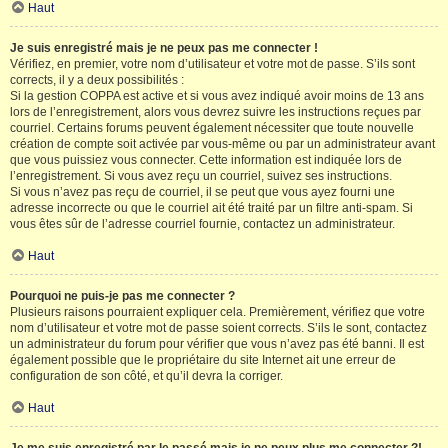
Haut
Je suis enregistré mais je ne peux pas me connecter !
Vérifiez, en premier, votre nom d’utilisateur et votre mot de passe. S’ils sont
corrects, il y a deux possibilités :
Si la gestion COPPA est active et si vous avez indiqué avoir moins de 13 ans
lors de l’enregistrement, alors vous devrez suivre les instructions reçues par
courriel. Certains forums peuvent également nécessiter que toute nouvelle
création de compte soit activée par vous-même ou par un administrateur avant
que vous puissiez vous connecter. Cette information est indiquée lors de
l’enregistrement. Si vous avez reçu un courriel, suivez ses instructions.
Si vous n’avez pas reçu de courriel, il se peut que vous ayez fourni une
adresse incorrecte ou que le courriel ait été traité par un filtre anti-spam. Si
vous êtes sûr de l’adresse courriel fournie, contactez un administrateur.
Haut
Pourquoi ne puis-je pas me connecter ?
Plusieurs raisons pourraient expliquer cela. Premièrement, vérifiez que votre
nom d’utilisateur et votre mot de passe soient corrects. S’ils le sont, contactez
un administrateur du forum pour vérifier que vous n’avez pas été banni. Il est
également possible que le propriétaire du site Internet ait une erreur de
configuration de son côté, et qu’il devra la corriger.
Haut