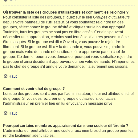
Haut
Où trouver la liste des groupes d’utilisateurs et comment les rejoindre ?
Pour consulter la liste des groupes, cliquez sur le lien
Groupes d’utilisateurs
depuis votre panneau de l’utilisateur. Si vous souhaitez rejoindre un des
groupes, sélectionnez le groupe désiré et cliquez sur le bouton approprié.
Toutefois, tous les groupes ne sont pas en libre accès. Certains peuvent
nécessiter une approbation, certains sont fermés et d’autres peuvent même
être masqués. Si le groupe est dit « Ouvert », vous pouvez le rejoindre
librement. Si le groupe est dit « À la demande », vous pouvez rejoindre le
groupe mais votre demande nécessitera d’être approuvée par un chef de
groupe. Ce dernier pourra vous demander pourquoi vous souhaitez rejoindre
le groupe et ainsi décider s’il approuvera ou non votre demande. N’importunez
pas le chef de groupe s’il annule votre demande, il a sûrement ses raisons.
Haut
Comment devenir chef de groupe ?
Lorsque des groupes sont créés par l’administrateur, il leur est attribué un chef
de groupe. Si vous désirez créer un groupe d’utilisateurs, contactez
l’administrateur en premier lieu en lui envoyant un message privé.
Haut
Pourquoi certains membres apparaissent dans une couleur différente ?
L’administrateur peut attribuer une couleur aux membres d’un groupe pour les
rendre facilement identifiables.