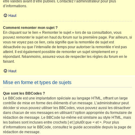
être validés avant d’être publiés. Contactez l’administrateur pour plus
d’informations.
Haut
Comment remonter mon sujet ?
En cliquant sur le lien « Remonter le sujet » lors de sa consultation, vous
pouvez
remonter
le sujet en haut du forum sur la première page. Par ailleurs, si
vous ne voyez pas ce lien, cela signifie que la remontée de sujet est
désactivée ou que l’intervalle de temps pour autoriser la remontée n’est pas
atteint. Il est également possible de remonter un sujet simplement en y
répondant. Néanmoins, assurez-vous de respecter les règles du forum en le
faisant.
Haut
Mise en forme et types de sujets
Que sont les BBCodes ?
Le BBCode est une implantation spéciale au langage HTML, offrant un large
contrôle de mise en forme des éléments d’un message. L’administrateur peut
décider si vous pouvez utiliser les BBCodes, vous pouvez aussi les désactiver
dans chacun de vos messages en utilisant l’option appropriée du formulaire de
rédaction de message. Le BBCode lui-même est similaire au style HTML, mais
les balises sont incluses entre crochets [ et ] plutôt que < et >. Pour plus
d’informations sur le BBCode, consultez le guide accessible depuis la page de
rédaction de message.