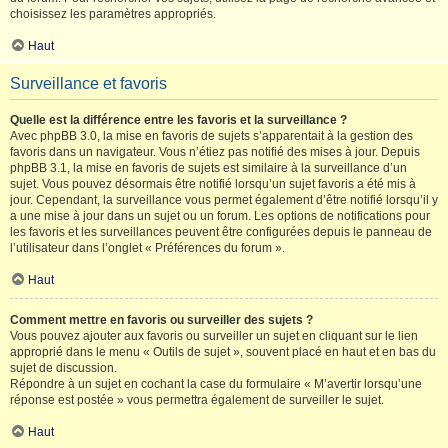
choisissez les paramètres appropriés.
Haut
Surveillance et favoris
Quelle est la différence entre les favoris et la surveillance ?
Avec phpBB 3.0, la mise en favoris de sujets s’apparentait à la gestion des
favoris dans un navigateur. Vous n’étiez pas notifié des mises à jour. Depuis
phpBB 3.1, la mise en favoris de sujets est similaire à la surveillance d’un
sujet. Vous pouvez désormais être notifié lorsqu’un sujet favoris a été mis à
jour. Cependant, la surveillance vous permet également d’être notifié lorsqu’il y
a une mise à jour dans un sujet ou un forum. Les options de notifications pour
les favoris et les surveillances peuvent être configurées depuis le panneau de
l’utilisateur dans l’onglet « Préférences du forum ».
Haut
Comment mettre en favoris ou surveiller des sujets ?
Vous pouvez ajouter aux favoris ou surveiller un sujet en cliquant sur le lien
approprié dans le menu « Outils de sujet », souvent placé en haut et en bas du
sujet de discussion.
Répondre à un sujet en cochant la case du formulaire « M’avertir lorsqu’une
réponse est postée » vous permettra également de surveiller le sujet.
Haut