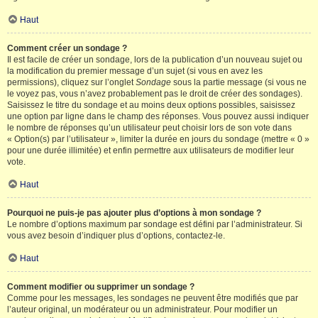
Haut
Comment créer un sondage ?
Il est facile de créer un sondage, lors de la publication d’un nouveau sujet ou
la modification du premier message d’un sujet (si vous en avez les
permissions), cliquez sur l’onglet
Sondage
sous la partie message (si vous ne
le voyez pas, vous n’avez probablement pas le droit de créer des sondages).
Saisissez le titre du sondage et au moins deux options possibles, saisissez
une option par ligne dans le champ des réponses. Vous pouvez aussi indiquer
le nombre de réponses qu’un utilisateur peut choisir lors de son vote dans
« Option(s) par l’utilisateur », limiter la durée en jours du sondage (mettre « 0 »
pour une durée illimitée) et enfin permettre aux utilisateurs de modifier leur
vote.
Haut
Pourquoi ne puis-je pas ajouter plus d’options à mon sondage ?
Le nombre d’options maximum par sondage est défini par l’administrateur. Si
vous avez besoin d’indiquer plus d’options, contactez-le.
Haut
Comment modifier ou supprimer un sondage ?
Comme pour les messages, les sondages ne peuvent être modifiés que par
l’auteur original, un modérateur ou un administrateur. Pour modifier un