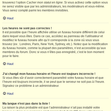
trouverez l’option
Cacher mon statut en ligne
. Si vous activez cette option vous
ne serez visible que par les administrateurs, les modérateurs et vous-même.
Vous serez compté parmi les membres invisibles.
Haut
Les heures ne sont pas correctes !
Il est possible que l’heure affichée utilise un fuseau horaire différent de celui
dans lequel vous êtes. Dans ce cas, accédez au
panneau de l’utilisateur
et
modifiez le fuseau horaire afin qu’il corresponde à la zone où vous vous
trouvez (ex : Londres, Paris, New York, Sydney, etc.). Notez que la modification
du fuseau horaire, comme la plupart des paramètres, n’est accessible qu’aux
membres du forum. Donc si vous n’êtes pas enregistré, c’est le bon moment
pour le faire.
Haut
J’ai changé mon fuseau horaire et l’heure est toujours incorrecte !
Si vous êtes sûr d’avoir correctement paramétré votre fuseau horaire et que
l’heure est toujours incorrecte, il se peut que le serveur ne soit pas à l’heure.
Signalez ce problème à un administrateur.
Haut
Ma langue n’est pas dans la liste !
La raison la plus probable est que l’administrateur n’ait pas installé votre