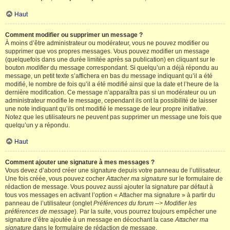
Haut
Comment modifier ou supprimer un message ?
À moins d’être administrateur ou modérateur, vous ne pouvez modifier ou
supprimer que vos propres messages. Vous pouvez modifier un message
(quelquefois dans une durée limitée après sa publication) en cliquant sur le
bouton
modifier
du message correspondant. Si quelqu’un a déjà répondu au
message, un petit texte s’affichera en bas du message indiquant qu’il a été
modifié, le nombre de fois qu’il a été modifié ainsi que la date et l’heure de la
dernière modification. Ce message n’apparaîtra pas si un modérateur ou un
administrateur modifie le message, cependant ils ont la possibilité de laisser
une note indiquant qu’ils ont modifié le message de leur propre initiative.
Notez que les utilisateurs ne peuvent pas supprimer un message une fois que
quelqu’un y a répondu.
Haut
Comment ajouter une signature à mes messages ?
Vous devez d’abord créer une signature depuis votre panneau de l’utilisateur.
Une fois créée, vous pouvez cocher
Attacher ma signature
sur le formulaire de
rédaction de message. Vous pouvez aussi ajouter la signature par défaut à
tous vos messages en activant l’option « Attacher ma signature » à partir du
panneau de l’utilisateur (onglet
Préférences du forum --> Modifier les
préférences de message
). Par la suite, vous pourrez toujours empêcher une
signature d’être ajoutée à un message en décochant la case
Attacher ma
signature
dans le formulaire de rédaction de message.