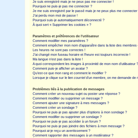
Je suis enregistré mais je ne peux pas me connecter !
Pourquoi ne puis-je pas me connecter ?
Je me suis enregistré par le passé mais je ne peux plus me connecter
J’ai perdu mon mot de passe !
Pourquoi suis-je automatiquement déconnecté ?
À quoi sert « Supprimer les cookies » ?
Paramètres et préférences de l’utilisateur
Comment modifier mes paramètres ?
Comment empêcher mon nom d’apparaître dans la liste des membres
Les heures ne sont pas correctes !
J’ai changé mon fuseau horaire et l’heure est toujours incorrecte !
Ma langue n’est pas dans la liste !
A quoi correspondent les images à proximité de mon nom d’utilisateur 
Comment puis-je afficher un avatar ?
Qu’est-ce que mon rang et comment le modifier ?
Lorsque je clique sur le lien
courriel
d’un membre, on me demande de m
Problèmes liés à la publication de messages
Comment créer un nouveau sujet ou poster une réponse ?
Comment modifier ou supprimer un message ?
Comment ajouter une signature à mes messages ?
Comment créer un sondage ?
Pourquoi ne puis-je pas ajouter plus d’options à mon sondage ?
Comment modifier ou supprimer un sondage ?
Pourquoi ne puis-je pas accéder à un forum ?
Pourquoi ne puis-je pas joindre des fichiers à mon message ?
Pourquoi ai-je reçu un avertissement ?
Comment rapporter des messages à un modérateur ?