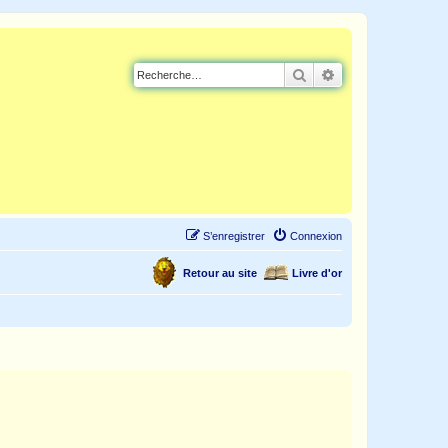
Rechercher
Recherche avancé
S’enregistrer
Connexion
Retour au site
Livre d'or