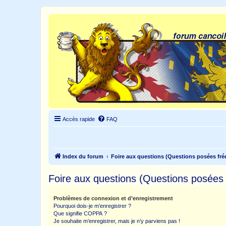
Accès rapide
FAQ
Index du forum
Foire aux questions (Questions posées f
Foire aux questions (Questions posée
Problèmes de connexion et d’enregistrement
Pourquoi dois-je m’enregistrer ?
Que signifie COPPA ?
Je souhaite m’enregistrer, mais je n’y parviens pas !