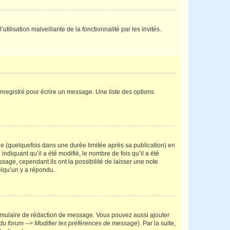
tilisation malveillante de la fonctionnalité par les invités.
nregistré pour écrire un message. Une liste des options
 (quelquefois dans une durée limitée après sa publication) en
iquant qu’il a été modifié, le nombre de fois qu’il a été
sage, cependant ils ont la possibilité de laisser une note
elqu’un y a répondu.
rmulaire de rédaction de message. Vous pouvez aussi ajouter
du forum --> Modifier les préférences de message
). Par la suite,