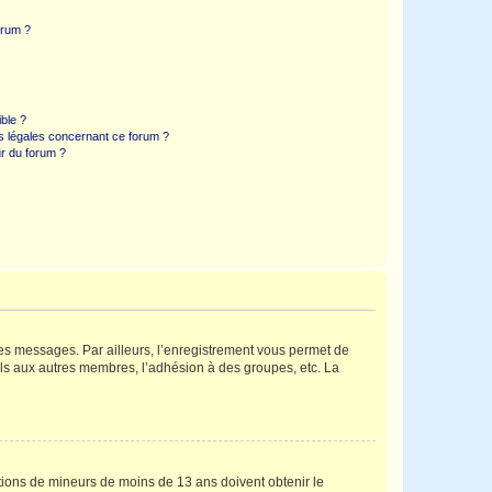
orum ?
ible ?
ns légales concernant ce forum ?
r du forum ?
 des messages. Par ailleurs, l’enregistrement vous permet de
els aux autres membres, l’adhésion à des groupes, etc. La
mations de mineurs de moins de 13 ans doivent obtenir le