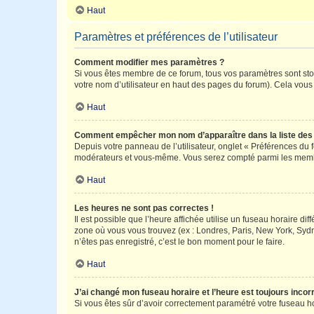
Haut
Paramètres et préférences de l’utilisateur
Comment modifier mes paramètres ?
Si vous êtes membre de ce forum, tous vos paramètres sont st
votre nom d’utilisateur en haut des pages du forum). Cela vous
Haut
Comment empêcher mon nom d’apparaître dans la liste de
Depuis votre panneau de l’utilisateur, onglet « Préférences du 
modérateurs et vous-même. Vous serez compté parmi les membr
Haut
Les heures ne sont pas correctes !
Il est possible que l’heure affichée utilise un fuseau horaire d
zone où vous vous trouvez (ex : Londres, Paris, New York, Syd
n’êtes pas enregistré, c’est le bon moment pour le faire.
Haut
J’ai changé mon fuseau horaire et l’heure est toujours incorr
Si vous êtes sûr d’avoir correctement paramétré votre fuseau hor