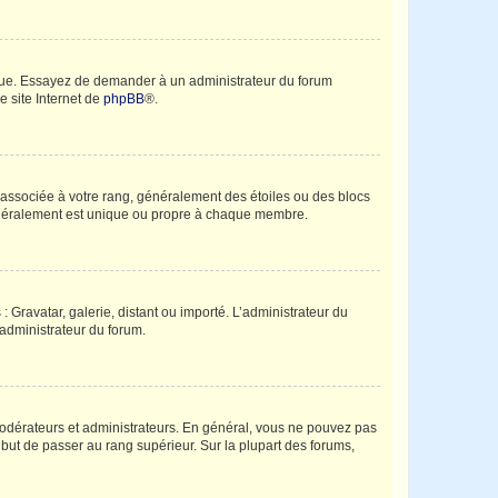
angue. Essayez de demander à un administrateur du forum
e site Internet de
phpBB
®.
e associée à votre rang, généralement des étoiles ou des blocs
généralement est unique ou propre à chaque membre.
: Gravatar, galerie, distant ou importé. L’administrateur du
 administrateur du forum.
modérateurs et administrateurs. En général, vous ne pouvez pas
l but de passer au rang supérieur. Sur la plupart des forums,