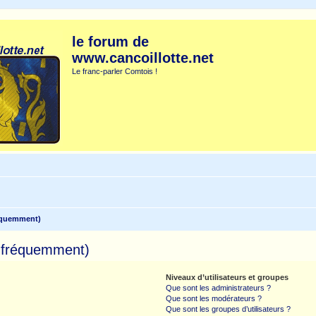
le forum de
www.cancoillotte.net
Le franc-parler Comtois !
réquemment)
s fréquemment)
Niveaux d’utilisateurs et groupes
Que sont les administrateurs ?
Que sont les modérateurs ?
Que sont les groupes d’utilisateurs ?