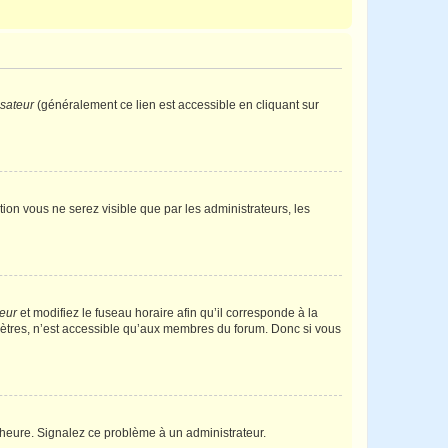
isateur
(généralement ce lien est accessible en cliquant sur
ption vous ne serez visible que par les administrateurs, les
teur
et modifiez le fuseau horaire afin qu’il corresponde à la
mètres, n’est accessible qu’aux membres du forum. Donc si vous
 l’heure. Signalez ce problème à un administrateur.