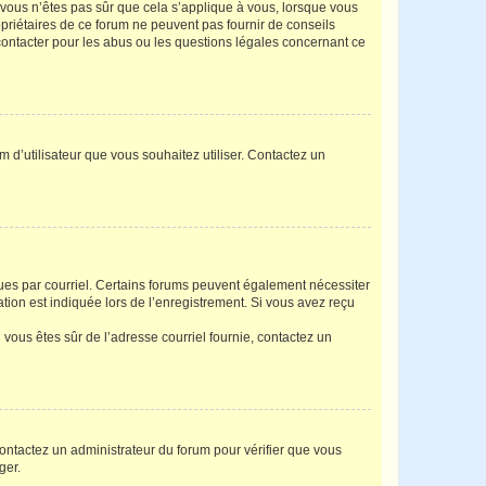
i vous n’êtes pas sûr que cela s’applique à vous, lorsque vous
opriétaires de ce forum ne peuvent pas fournir de conseils
 contacter pour les abus ou les questions légales concernant ce
m d’utilisateur que vous souhaitez utiliser. Contactez un
eçues par courriel. Certains forums peuvent également nécessiter
ion est indiquée lors de l’enregistrement. Si vous avez reçu
i vous êtes sûr de l’adresse courriel fournie, contactez un
 contactez un administrateur du forum pour vérifier que vous
ger.