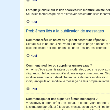
Haut
Lorsque je clique sur le lien
courriel
d’un membre, on me de
Seuls les membres peuvent s’envoyer des courriels via le formulai
Haut
Problèmes liés à la publication de messages
Comment créer un nouveau sujet ou poster une réponse ?
Cliquez sur le bouton « Nouveau » depuis la page d’un forum ou
disponibles est affichée en bas de page des forums, exemple 
Haut
Comment modifier ou supprimer un message ?
À moins d’être administrateur ou modérateur, vous ne pouvez 
cliquant sur le bouton
modifier
du message correspondant. Si que
modifié ainsi que la date et l’heure de la dernière modificatio
indiquant qu’ils ont modifié le message de leur propre initiat
Haut
Comment ajouter une signature à mes messages ?
Vous devez d’abord créer une signature depuis votre panneau d
la signature par défaut à tous vos messages en activant l’option