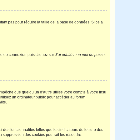
tant pas pour réduire la taille de la base de données. Si cela
age de connexion puis cliquez sur
J’ai oublié mon mot de passe
.
pêche que quelqu’un d’autre utilise votre compte à votre insu
tilisez un ordinateur public pour accéder au forum
lité.
 des fonctionnalités telles que les indicateurs de lecture des
a suppression des cookies pourrait les résoudre.