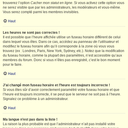
trouverez l’option
Cacher mon statut en ligne
. Si vous activez cette option vous
ne serez visible que par les administrateurs, les modérateurs et vous-même.
Vous serez compté parmi les membres invisibles.
Haut
Les heures ne sont pas correctes !
Il est possible que l’heure affichée utilise un fuseau horaire différent de celui
dans lequel vous êtes. Dans ce cas, accédez au
panneau de l’utilisateur
et
modifiez le fuseau horaire afin qu’il corresponde à la zone où vous vous
trouvez (ex : Londres, Paris, New York, Sydney, etc.). Notez que la modification
du fuseau horaire, comme la plupart des paramètres, n’est accessible qu’aux
membres du forum. Donc si vous n’êtes pas enregistré, c’est le bon moment
pour le faire.
Haut
J’ai changé mon fuseau horaire et l’heure est toujours incorrecte !
Si vous êtes sûr d’avoir correctement paramétré votre fuseau horaire et que
l’heure est toujours incorrecte, il se peut que le serveur ne soit pas à l’heure.
Signalez ce problème à un administrateur.
Haut
Ma langue n’est pas dans la liste !
La raison la plus probable est que l’administrateur n’ait pas installé votre