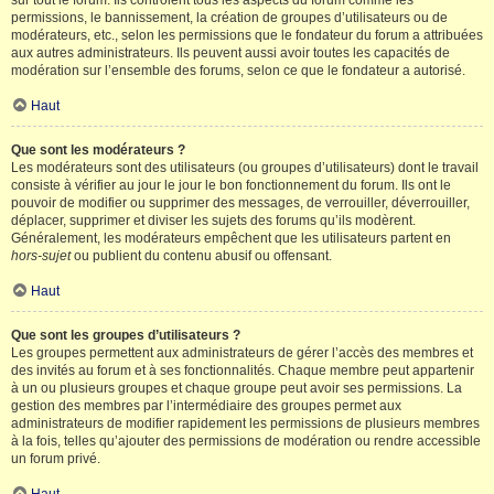
sur tout le forum. Ils contrôlent tous les aspects du forum comme les
permissions, le bannissement, la création de groupes d’utilisateurs ou de
modérateurs, etc., selon les permissions que le fondateur du forum a attribuées
aux autres administrateurs. Ils peuvent aussi avoir toutes les capacités de
modération sur l’ensemble des forums, selon ce que le fondateur a autorisé.
Haut
Que sont les modérateurs ?
Les modérateurs sont des utilisateurs (ou groupes d’utilisateurs) dont le travail
consiste à vérifier au jour le jour le bon fonctionnement du forum. Ils ont le
pouvoir de modifier ou supprimer des messages, de verrouiller, déverrouiller,
déplacer, supprimer et diviser les sujets des forums qu’ils modèrent.
Généralement, les modérateurs empêchent que les utilisateurs partent en
hors-sujet
ou publient du contenu abusif ou offensant.
Haut
Que sont les groupes d’utilisateurs ?
Les groupes permettent aux administrateurs de gérer l’accès des membres et
des invités au forum et à ses fonctionnalités. Chaque membre peut appartenir
à un ou plusieurs groupes et chaque groupe peut avoir ses permissions. La
gestion des membres par l’intermédiaire des groupes permet aux
administrateurs de modifier rapidement les permissions de plusieurs membres
à la fois, telles qu’ajouter des permissions de modération ou rendre accessible
un forum privé.