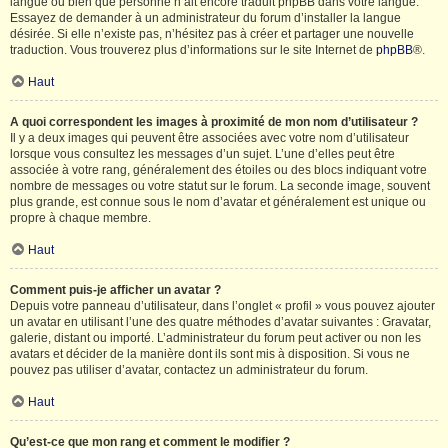
langue ou bien que personne n’ait encore traduit phpBB dans votre langue.
Essayez de demander à un administrateur du forum d’installer la langue
désirée. Si elle n’existe pas, n’hésitez pas à créer et partager une nouvelle
traduction. Vous trouverez plus d’informations sur le site Internet de
phpBB
®.
Haut
A quoi correspondent les images à proximité de mon nom d’utilisateur ?
Il y a deux images qui peuvent être associées avec votre nom d’utilisateur
lorsque vous consultez les messages d’un sujet. L’une d’elles peut être
associée à votre rang, généralement des étoiles ou des blocs indiquant votre
nombre de messages ou votre statut sur le forum. La seconde image, souvent
plus grande, est connue sous le nom d’avatar et généralement est unique ou
propre à chaque membre.
Haut
Comment puis-je afficher un avatar ?
Depuis votre panneau d’utilisateur, dans l’onglet « profil » vous pouvez ajouter
un avatar en utilisant l’une des quatre méthodes d’avatar suivantes : Gravatar,
galerie, distant ou importé. L’administrateur du forum peut activer ou non les
avatars et décider de la manière dont ils sont mis à disposition. Si vous ne
pouvez pas utiliser d’avatar, contactez un administrateur du forum.
Haut
Qu’est-ce que mon rang et comment le modifier ?