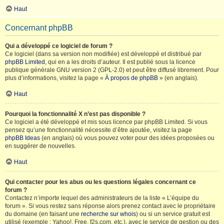
Haut
Concernant phpBB
Qui a développé ce logiciel de forum ?
Ce logiciel (dans sa version non modifiée) est développé et distribué par
phpBB Limited
, qui en a les droits d’auteur. Il est publié sous la licence
publique générale GNU version 2 (GPL-2.0) et peut être diffusé librement. Pour
plus d’informations, visitez la page «
À propos de phpBB
» (en anglais).
Haut
Pourquoi la fonctionnalité X n’est pas disponible ?
Ce logiciel a été développé et mis sous licence par phpBB Limited. Si vous
pensez qu’une fonctionnalité nécessite d’être ajoutée, visitez la page
phpBB Ideas
(en anglais) où vous pouvez voter pour des idées proposées ou
en suggérer de nouvelles.
Haut
Qui contacter pour les abus ou les questions légales concernant ce
forum ?
Contactez n’importe lequel des administrateurs de la liste « L’équipe du
forum ». Si vous restez sans réponse alors prenez contact avec le propriétaire
du domaine (en faisant une
recherche sur whois
) ou si un service gratuit est
utilisé (exemple : Yahoo!, Free, f2s.com, etc.), avec le service de gestion ou des