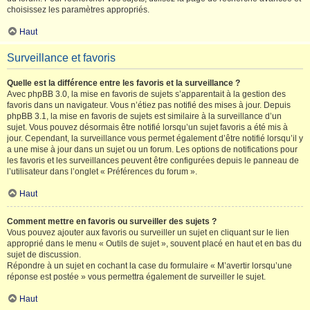
choisissez les paramètres appropriés.
Haut
Surveillance et favoris
Quelle est la différence entre les favoris et la surveillance ?
Avec phpBB 3.0, la mise en favoris de sujets s’apparentait à la gestion des
favoris dans un navigateur. Vous n’étiez pas notifié des mises à jour. Depuis
phpBB 3.1, la mise en favoris de sujets est similaire à la surveillance d’un
sujet. Vous pouvez désormais être notifié lorsqu’un sujet favoris a été mis à
jour. Cependant, la surveillance vous permet également d’être notifié lorsqu’il y
a une mise à jour dans un sujet ou un forum. Les options de notifications pour
les favoris et les surveillances peuvent être configurées depuis le panneau de
l’utilisateur dans l’onglet « Préférences du forum ».
Haut
Comment mettre en favoris ou surveiller des sujets ?
Vous pouvez ajouter aux favoris ou surveiller un sujet en cliquant sur le lien
approprié dans le menu « Outils de sujet », souvent placé en haut et en bas du
sujet de discussion.
Répondre à un sujet en cochant la case du formulaire « M’avertir lorsqu’une
réponse est postée » vous permettra également de surveiller le sujet.
Haut