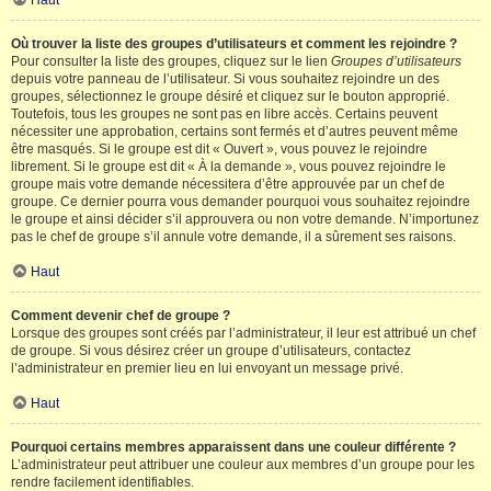
Haut
Où trouver la liste des groupes d’utilisateurs et comment les rejoindre ?
Pour consulter la liste des groupes, cliquez sur le lien
Groupes d’utilisateurs
depuis votre panneau de l’utilisateur. Si vous souhaitez rejoindre un des
groupes, sélectionnez le groupe désiré et cliquez sur le bouton approprié.
Toutefois, tous les groupes ne sont pas en libre accès. Certains peuvent
nécessiter une approbation, certains sont fermés et d’autres peuvent même
être masqués. Si le groupe est dit « Ouvert », vous pouvez le rejoindre
librement. Si le groupe est dit « À la demande », vous pouvez rejoindre le
groupe mais votre demande nécessitera d’être approuvée par un chef de
groupe. Ce dernier pourra vous demander pourquoi vous souhaitez rejoindre
le groupe et ainsi décider s’il approuvera ou non votre demande. N’importunez
pas le chef de groupe s’il annule votre demande, il a sûrement ses raisons.
Haut
Comment devenir chef de groupe ?
Lorsque des groupes sont créés par l’administrateur, il leur est attribué un chef
de groupe. Si vous désirez créer un groupe d’utilisateurs, contactez
l’administrateur en premier lieu en lui envoyant un message privé.
Haut
Pourquoi certains membres apparaissent dans une couleur différente ?
L’administrateur peut attribuer une couleur aux membres d’un groupe pour les
rendre facilement identifiables.