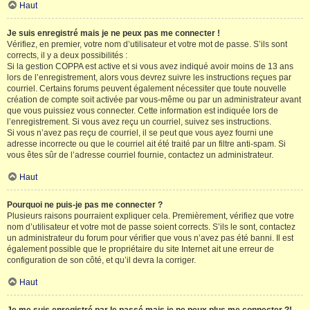
Haut
Je suis enregistré mais je ne peux pas me connecter !
Vérifiez, en premier, votre nom d’utilisateur et votre mot de passe. S’ils sont
corrects, il y a deux possibilités :
Si la gestion COPPA est active et si vous avez indiqué avoir moins de 13 ans
lors de l’enregistrement, alors vous devrez suivre les instructions reçues par
courriel. Certains forums peuvent également nécessiter que toute nouvelle
création de compte soit activée par vous-même ou par un administrateur avant
que vous puissiez vous connecter. Cette information est indiquée lors de
l’enregistrement. Si vous avez reçu un courriel, suivez ses instructions.
Si vous n’avez pas reçu de courriel, il se peut que vous ayez fourni une
adresse incorrecte ou que le courriel ait été traité par un filtre anti-spam. Si
vous êtes sûr de l’adresse courriel fournie, contactez un administrateur.
Haut
Pourquoi ne puis-je pas me connecter ?
Plusieurs raisons pourraient expliquer cela. Premièrement, vérifiez que votre
nom d’utilisateur et votre mot de passe soient corrects. S’ils le sont, contactez
un administrateur du forum pour vérifier que vous n’avez pas été banni. Il est
également possible que le propriétaire du site Internet ait une erreur de
configuration de son côté, et qu’il devra la corriger.
Haut