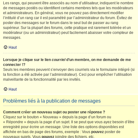
Les rangs, qui peuvent être associés au nom d’utilisateur, indiquent le nombre
de messages postés ou identifient certains membres tels que les modérateurs
et administrateurs. En général, vous ne pouvez pas directement modifier
l’intitulé d’un rang car il est paramétré par l’administrateur du forum. Évitez de
poster des messages sur le forum dans le seul but de passer au rang
supérieur. Sur la plupart des forums, cette pratique est rarement tolérée et un
modérateur (ou un administrateur) peut facilement abaisser votre compteur de
messages.
Haut
Lorsque je clique sur le lien
courriel
d’un membre, on me demande de me
connecter !?
Seuls les membres peuvent s’envoyer des courriels via le formulaire intégré (si
la fonction a été activée par l’administrateur). Ceci pour empêcher l’utilisation
malveillante de la fonctionnalité par les invités.
Haut
Problèmes liés à la publication de messages
Comment créer un nouveau sujet ou poster une réponse ?
Cliquez sur le bouton « Nouveau » depuis la page d’un forum ou
« Répondre » depuis la page d’un sujet. Il se peut que vous ayez besoin d’être
enregistré pour écrire un message. Une liste des options disponibles est
affichée en bas de page des forums, exemple : Vous
pouvez
poster de
nouveaux sujets, Vous
pouvez
joindre des fichiers, etc.