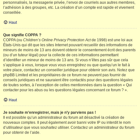
personnalisés, la messagerie privée, l’envoi de courriels aux autres membres,
l’adhésion à des groupes, etc. La création d’un compte est rapide et vivement
conseillée.
Haut
Que signifie COPPA ?
COPPA (ou
Children’s Online Privacy Protection Act
de 1998) est une loi aux
États-Unis qui dit que les sites Internet pouvant recueillir des informations de
mineurs de moins de 13 ans doivent obtenir le consentement écrit des parents
(ou d’un tuteur légal) pour la collecte de ces informations permettant
d’identifier un mineur de moins de 13 ans. Si vous n’êtes pas sûr que cela
s’applique à vous, lorsque vous vous enregistrez ou que quelqu’un le fait à
votre place, contactez un conseiller juridique pour obtenir son avis. Notez que
phpBB Limited et les propriétaires de ce forum ne peuvent pas fournir de
conseils juridiques et ne sauraient être contactés pour des questions légales
de toutes sortes, à l’exception de celles mentionnées dans la question « Qui
contacter pour les abus ou les questions légales concernant ce forum ? ».
Haut
Je souhaite m’enregistrer, mais je n’y parviens pas !
Il est possible qu’un administrateur du forum ait désactivé la création de
nouveaux comptes. Il peut également avoir banni votre IP ou interdit le nom
d’utilisateur que vous souhaitez utiliser. Contactez un administrateur du forum
pour obtenir de l’aide.