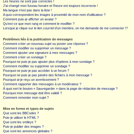
Les heures ne sont pas correctes !
J’ai changé mon fuseau horaire et l’heure est toujours incorrecte !
Ma langue n’est pas dans la liste !
A quoi correspondent les images à proximité de mon nom d’utilisateur ?
Comment puis-je afficher un avatar ?
Qu’est-ce que mon rang et comment le modifier ?
Lorsque je clique sur le lien
courriel
d’un membre, on me demande de me connecter !?
Problèmes liés à la publication de messages
Comment créer un nouveau sujet ou poster une réponse ?
Comment modifier ou supprimer un message ?
Comment ajouter une signature à mes messages ?
Comment créer un sondage ?
Pourquoi ne puis-je pas ajouter plus d’options à mon sondage ?
Comment modifier ou supprimer un sondage ?
Pourquoi ne puis-je pas accéder à un forum ?
Pourquoi ne puis-je pas joindre des fichiers à mon message ?
Pourquoi ai-je reçu un avertissement ?
Comment rapporter des messages à un modérateur ?
À quoi sert le bouton « Sauvegarder » dans la page de rédaction de message ?
Pourquoi mon message doit être validé ?
Comment remonter mon sujet ?
Mise en forme et types de sujets
Que sont les BBCodes ?
Puis-je utiliser le HTML ?
Que sont les smileys ?
Puis-je publier des images ?
Que sont les annonces globales ?