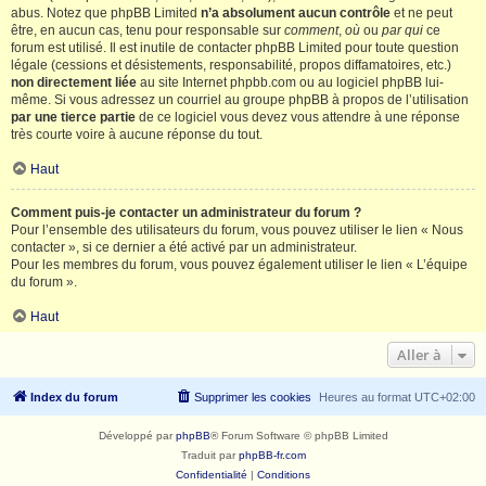
abus. Notez que phpBB Limited
n’a absolument aucun contrôle
et ne peut
être, en aucun cas, tenu pour responsable sur
comment
,
où
ou
par qui
ce
forum est utilisé. Il est inutile de contacter phpBB Limited pour toute question
légale (cessions et désistements, responsabilité, propos diffamatoires, etc.)
non directement liée
au site Internet phpbb.com ou au logiciel phpBB lui-
même. Si vous adressez un courriel au groupe phpBB à propos de l’utilisation
par une tierce partie
de ce logiciel vous devez vous attendre à une réponse
très courte voire à aucune réponse du tout.
Haut
Comment puis-je contacter un administrateur du forum ?
Pour l’ensemble des utilisateurs du forum, vous pouvez utiliser le lien « Nous
contacter », si ce dernier a été activé par un administrateur.
Pour les membres du forum, vous pouvez également utiliser le lien « L’équipe
du forum ».
Haut
Aller à
Index du forum
Supprimer les cookies
Heures au format
UTC+02:00
Développé par
phpBB
® Forum Software © phpBB Limited
Traduit par
phpBB-fr.com
Confidentialité
|
Conditions