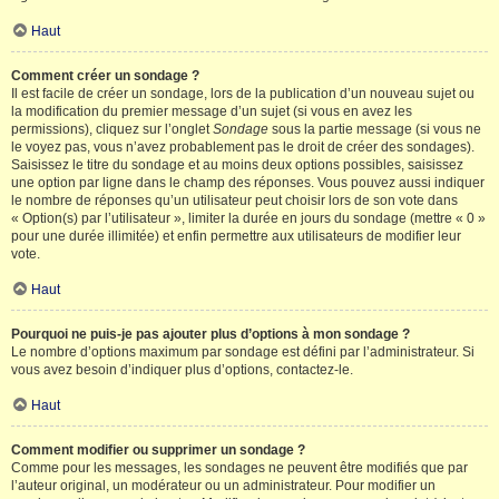
Haut
Comment créer un sondage ?
Il est facile de créer un sondage, lors de la publication d’un nouveau sujet ou
la modification du premier message d’un sujet (si vous en avez les
permissions), cliquez sur l’onglet
Sondage
sous la partie message (si vous ne
le voyez pas, vous n’avez probablement pas le droit de créer des sondages).
Saisissez le titre du sondage et au moins deux options possibles, saisissez
une option par ligne dans le champ des réponses. Vous pouvez aussi indiquer
le nombre de réponses qu’un utilisateur peut choisir lors de son vote dans
« Option(s) par l’utilisateur », limiter la durée en jours du sondage (mettre « 0 »
pour une durée illimitée) et enfin permettre aux utilisateurs de modifier leur
vote.
Haut
Pourquoi ne puis-je pas ajouter plus d’options à mon sondage ?
Le nombre d’options maximum par sondage est défini par l’administrateur. Si
vous avez besoin d’indiquer plus d’options, contactez-le.
Haut
Comment modifier ou supprimer un sondage ?
Comme pour les messages, les sondages ne peuvent être modifiés que par
l’auteur original, un modérateur ou un administrateur. Pour modifier un