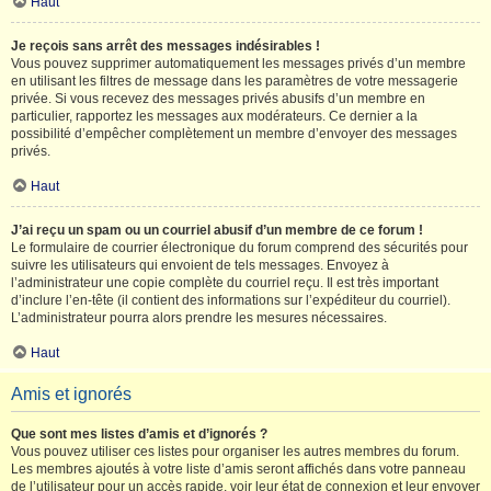
Haut
Je reçois sans arrêt des messages indésirables !
Vous pouvez supprimer automatiquement les messages privés d’un membre
en utilisant les filtres de message dans les paramètres de votre messagerie
privée. Si vous recevez des messages privés abusifs d’un membre en
particulier, rapportez les messages aux modérateurs. Ce dernier a la
possibilité d’empêcher complètement un membre d’envoyer des messages
privés.
Haut
J’ai reçu un spam ou un courriel abusif d’un membre de ce forum !
Le formulaire de courrier électronique du forum comprend des sécurités pour
suivre les utilisateurs qui envoient de tels messages. Envoyez à
l’administrateur une copie complète du courriel reçu. Il est très important
d’inclure l’en-tête (il contient des informations sur l’expéditeur du courriel).
L’administrateur pourra alors prendre les mesures nécessaires.
Haut
Amis et ignorés
Que sont mes listes d’amis et d’ignorés ?
Vous pouvez utiliser ces listes pour organiser les autres membres du forum.
Les membres ajoutés à votre liste d’amis seront affichés dans votre panneau
de l’utilisateur pour un accès rapide, voir leur état de connexion et leur envoyer