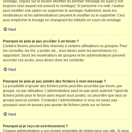
sondage, cliquez sur le bouton
Modifier
du premier message du sujet (c’est
toujours celui auquel est associé le sondage). Si personne n’a voté, l’auteur
peut modifier une option ou supprimer le sondage. Autrement, seuls les
modérateurs et les administrateurs peuvent le modifier ou le supprimer. Ceci
pour empêcher le trucage en changeant les intitulés en cours de sondage.
Haut
Pourquoi ne puis-je pas accéder à un forum ?
Certains forums peuvent être réservés à certains utilisateurs ou groupes. Pour
les consulter, les lire, y poster, etc., vous devez avoir les permissions s’y
rapportant. Seuls les modérateurs de groupes et les administrateurs peuvent
accorder ces accès, vous devez donc les contacter.
Haut
Pourquoi ne puis-je pas joindre des fichiers à mon message ?
La possibilité d’ajouter des fichiers joints peut être accordée par forum, par
groupe, ou par utilisateur. L’administrateur peut ne pas avoir autorisé l’ajout de
fichiers joints pour le forum dans lequel vous postez, ou peut-être que seul un
groupe peut en joindre. Contactez l’administrateur si vous ne savez pas
pourquoi vous ne pouvez pas ajouter de fichiers joints sur un forum.
Haut
Pourquoi ai-je reçu un avertissement ?
Chaque administrateur a son propre ensemble de règles pour son site. Si vous