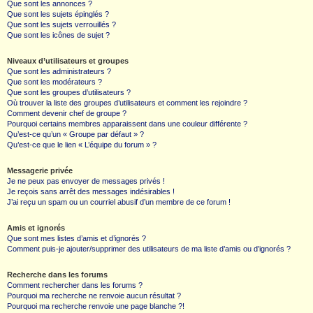
Que sont les annonces ?
Que sont les sujets épinglés ?
Que sont les sujets verrouillés ?
Que sont les icônes de sujet ?
Niveaux d’utilisateurs et groupes
Que sont les administrateurs ?
Que sont les modérateurs ?
Que sont les groupes d’utilisateurs ?
Où trouver la liste des groupes d’utilisateurs et comment les rejoindre ?
Comment devenir chef de groupe ?
Pourquoi certains membres apparaissent dans une couleur différente ?
Qu’est-ce qu’un « Groupe par défaut » ?
Qu’est-ce que le lien « L’équipe du forum » ?
Messagerie privée
Je ne peux pas envoyer de messages privés !
Je reçois sans arrêt des messages indésirables !
J’ai reçu un spam ou un courriel abusif d’un membre de ce forum !
Amis et ignorés
Que sont mes listes d’amis et d’ignorés ?
Comment puis-je ajouter/supprimer des utilisateurs de ma liste d’amis ou d’ignorés ?
Recherche dans les forums
Comment rechercher dans les forums ?
Pourquoi ma recherche ne renvoie aucun résultat ?
Pourquoi ma recherche renvoie une page blanche ?!