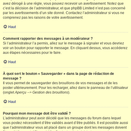
avez dérogé à une règle, vous pouvez recevoir un avertissement. Notez que
c’est la décision de l’administrateur, et que phpBB Limited n’est pas concerné
par les avertissements d’un site donné. Contactez l’administrateur si vous ne
comprenez pas les raisons de votre avertissement.
Haut
Comment rapporter des messages à un modérateur ?
Si l’administrateur l’a permis, allez sur le message à signaler et vous devriez
voir un bouton pour rapporter le message. En cliquant dessus, vous accéderez
aux étapes nécessaires pour le faire.
Haut
À quoi sert le bouton « Sauvegarder » dans la page de rédaction de
message ?
Il vous permet de sauvegarder des brouillons de vos messages et de les
poster ultérieurement. Pour les recharger, allez dans le panneau de l’utilisateur
(onglet
Aperçu --> Gestion des brouillons
).
Haut
Pourquoi mon message doit être validé ?
L’administrateur peut avoir décidé que les messages du forum dans lequel
vous postez nécessitent d’être validés avant d’être publiés. Il est possible aussi
que l’administrateur vous ait placé dans un groupe dont les messages doivent