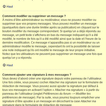
Haut
Comment modifier ou supprimer un message ?
À moins d’être administrateur ou modérateur, vous ne pouvez modifier ou
supprimer que vos propres messages. Vous pouvez modifier un message
(quelquefois dans une durée limitée après sa publication) en cliquant sur le
bouton
modifier
du message correspondant. Si quelqu’un a déjà répondu au
message, un petit texte s’affichera en bas du message indiquant qu’il a été
modifié, le nombre de fois qu’il a été modifié ainsi que la date et l’heure de la
dernière modification. Ce message n’apparaîtra pas si un modérateur ou un
administrateur modifie le message, cependant ils ont la possibilité de laisser
une note indiquant qu’ils ont modifié le message de leur propre initiative.
Notez que les utilisateurs ne peuvent pas supprimer un message une fois que
quelqu’un y a répondu.
Haut
Comment ajouter une signature à mes messages ?
Vous devez d’abord créer une signature depuis votre panneau de l’utilisateur.
Une fois créée, vous pouvez cocher
Attacher ma signature
sur le formulaire de
rédaction de message. Vous pouvez aussi ajouter la signature par défaut à
tous vos messages en activant l’option « Attacher ma signature » à partir du
panneau de l’utilisateur (onglet
Préférences du forum --> Modifier les
préférences de message
). Par la suite, vous pourrez toujours empêcher une
signature d’être ajoutée à un message en décochant la case
Attacher ma
signature
dans le formulaire de rédaction de message.