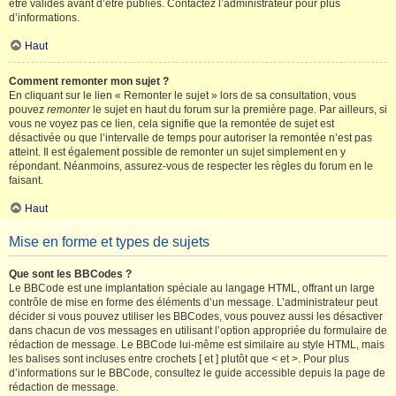
être validés avant d’être publiés. Contactez l’administrateur pour plus
d’informations.
Haut
Comment remonter mon sujet ?
En cliquant sur le lien « Remonter le sujet » lors de sa consultation, vous
pouvez
remonter
le sujet en haut du forum sur la première page. Par ailleurs, si
vous ne voyez pas ce lien, cela signifie que la remontée de sujet est
désactivée ou que l’intervalle de temps pour autoriser la remontée n’est pas
atteint. Il est également possible de remonter un sujet simplement en y
répondant. Néanmoins, assurez-vous de respecter les règles du forum en le
faisant.
Haut
Mise en forme et types de sujets
Que sont les BBCodes ?
Le BBCode est une implantation spéciale au langage HTML, offrant un large
contrôle de mise en forme des éléments d’un message. L’administrateur peut
décider si vous pouvez utiliser les BBCodes, vous pouvez aussi les désactiver
dans chacun de vos messages en utilisant l’option appropriée du formulaire de
rédaction de message. Le BBCode lui-même est similaire au style HTML, mais
les balises sont incluses entre crochets [ et ] plutôt que < et >. Pour plus
d’informations sur le BBCode, consultez le guide accessible depuis la page de
rédaction de message.