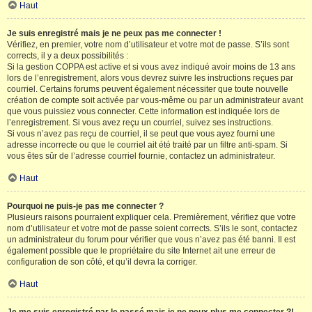
Haut
Je suis enregistré mais je ne peux pas me connecter !
Vérifiez, en premier, votre nom d’utilisateur et votre mot de passe. S’ils sont
corrects, il y a deux possibilités :
Si la gestion COPPA est active et si vous avez indiqué avoir moins de 13 ans
lors de l’enregistrement, alors vous devrez suivre les instructions reçues par
courriel. Certains forums peuvent également nécessiter que toute nouvelle
création de compte soit activée par vous-même ou par un administrateur avant
que vous puissiez vous connecter. Cette information est indiquée lors de
l’enregistrement. Si vous avez reçu un courriel, suivez ses instructions.
Si vous n’avez pas reçu de courriel, il se peut que vous ayez fourni une
adresse incorrecte ou que le courriel ait été traité par un filtre anti-spam. Si
vous êtes sûr de l’adresse courriel fournie, contactez un administrateur.
Haut
Pourquoi ne puis-je pas me connecter ?
Plusieurs raisons pourraient expliquer cela. Premièrement, vérifiez que votre
nom d’utilisateur et votre mot de passe soient corrects. S’ils le sont, contactez
un administrateur du forum pour vérifier que vous n’avez pas été banni. Il est
également possible que le propriétaire du site Internet ait une erreur de
configuration de son côté, et qu’il devra la corriger.
Haut