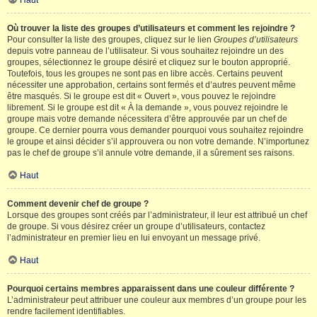
Haut
Où trouver la liste des groupes d’utilisateurs et comment les rejoindre ?
Pour consulter la liste des groupes, cliquez sur le lien
Groupes d’utilisateurs
depuis votre panneau de l’utilisateur. Si vous souhaitez rejoindre un des
groupes, sélectionnez le groupe désiré et cliquez sur le bouton approprié.
Toutefois, tous les groupes ne sont pas en libre accès. Certains peuvent
nécessiter une approbation, certains sont fermés et d’autres peuvent même
être masqués. Si le groupe est dit « Ouvert », vous pouvez le rejoindre
librement. Si le groupe est dit « À la demande », vous pouvez rejoindre le
groupe mais votre demande nécessitera d’être approuvée par un chef de
groupe. Ce dernier pourra vous demander pourquoi vous souhaitez rejoindre
le groupe et ainsi décider s’il approuvera ou non votre demande. N’importunez
pas le chef de groupe s’il annule votre demande, il a sûrement ses raisons.
Haut
Comment devenir chef de groupe ?
Lorsque des groupes sont créés par l’administrateur, il leur est attribué un chef
de groupe. Si vous désirez créer un groupe d’utilisateurs, contactez
l’administrateur en premier lieu en lui envoyant un message privé.
Haut
Pourquoi certains membres apparaissent dans une couleur différente ?
L’administrateur peut attribuer une couleur aux membres d’un groupe pour les
rendre facilement identifiables.