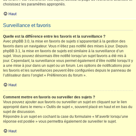
choisissez les paramètres appropriés.
Haut
Surveillance et favoris
Quelle est la différence entre les favoris et la surveillance ?
Avec phpBB 3.0, la mise en favoris de sujets s’apparentait à la gestion des
favoris dans un navigateur. Vous n’étiez pas notifié des mises à jour. Depuis
phpBB 3.1, la mise en favoris de sujets est similaire à la surveillance d’un
sujet. Vous pouvez désormais être notifié lorsqu’un sujet favoris a été mis à
jour. Cependant, la surveillance vous permet également d’être notifié lorsqu’il y
a une mise à jour dans un sujet ou un forum. Les options de notifications pour
les favoris et les surveillances peuvent être configurées depuis le panneau de
l’utilisateur dans l’onglet « Préférences du forum ».
Haut
Comment mettre en favoris ou surveiller des sujets ?
Vous pouvez ajouter aux favoris ou surveiller un sujet en cliquant sur le lien
approprié dans le menu « Outils de sujet », souvent placé en haut et en bas du
sujet de discussion.
Répondre à un sujet en cochant la case du formulaire « M’avertir lorsqu’une
réponse est postée » vous permettra également de surveiller le sujet.
Haut