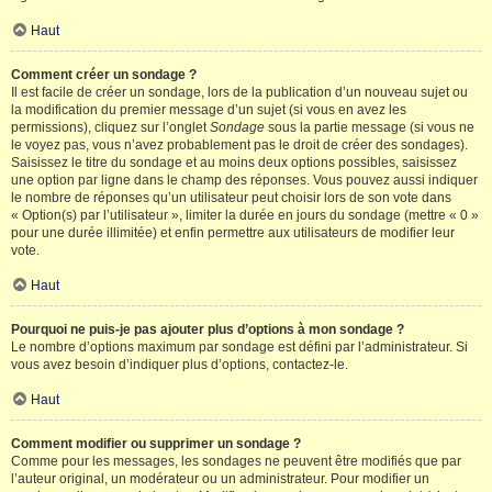
Haut
Comment créer un sondage ?
Il est facile de créer un sondage, lors de la publication d’un nouveau sujet ou
la modification du premier message d’un sujet (si vous en avez les
permissions), cliquez sur l’onglet
Sondage
sous la partie message (si vous ne
le voyez pas, vous n’avez probablement pas le droit de créer des sondages).
Saisissez le titre du sondage et au moins deux options possibles, saisissez
une option par ligne dans le champ des réponses. Vous pouvez aussi indiquer
le nombre de réponses qu’un utilisateur peut choisir lors de son vote dans
« Option(s) par l’utilisateur », limiter la durée en jours du sondage (mettre « 0 »
pour une durée illimitée) et enfin permettre aux utilisateurs de modifier leur
vote.
Haut
Pourquoi ne puis-je pas ajouter plus d’options à mon sondage ?
Le nombre d’options maximum par sondage est défini par l’administrateur. Si
vous avez besoin d’indiquer plus d’options, contactez-le.
Haut
Comment modifier ou supprimer un sondage ?
Comme pour les messages, les sondages ne peuvent être modifiés que par
l’auteur original, un modérateur ou un administrateur. Pour modifier un