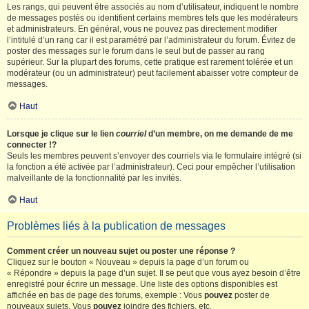
Les rangs, qui peuvent être associés au nom d’utilisateur, indiquent le nombre
de messages postés ou identifient certains membres tels que les modérateurs
et administrateurs. En général, vous ne pouvez pas directement modifier
l’intitulé d’un rang car il est paramétré par l’administrateur du forum. Évitez de
poster des messages sur le forum dans le seul but de passer au rang
supérieur. Sur la plupart des forums, cette pratique est rarement tolérée et un
modérateur (ou un administrateur) peut facilement abaisser votre compteur de
messages.
Haut
Lorsque je clique sur le lien
courriel
d’un membre, on me demande de me
connecter !?
Seuls les membres peuvent s’envoyer des courriels via le formulaire intégré (si
la fonction a été activée par l’administrateur). Ceci pour empêcher l’utilisation
malveillante de la fonctionnalité par les invités.
Haut
Problèmes liés à la publication de messages
Comment créer un nouveau sujet ou poster une réponse ?
Cliquez sur le bouton « Nouveau » depuis la page d’un forum ou
« Répondre » depuis la page d’un sujet. Il se peut que vous ayez besoin d’être
enregistré pour écrire un message. Une liste des options disponibles est
affichée en bas de page des forums, exemple : Vous
pouvez
poster de
nouveaux sujets, Vous
pouvez
joindre des fichiers, etc.