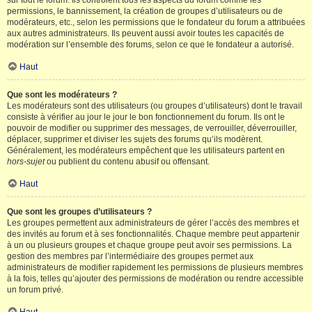
sur tout le forum. Ils contrôlent tous les aspects du forum comme les
permissions, le bannissement, la création de groupes d’utilisateurs ou de
modérateurs, etc., selon les permissions que le fondateur du forum a attribuées
aux autres administrateurs. Ils peuvent aussi avoir toutes les capacités de
modération sur l’ensemble des forums, selon ce que le fondateur a autorisé.
Haut
Que sont les modérateurs ?
Les modérateurs sont des utilisateurs (ou groupes d’utilisateurs) dont le travail
consiste à vérifier au jour le jour le bon fonctionnement du forum. Ils ont le
pouvoir de modifier ou supprimer des messages, de verrouiller, déverrouiller,
déplacer, supprimer et diviser les sujets des forums qu’ils modèrent.
Généralement, les modérateurs empêchent que les utilisateurs partent en
hors-sujet
ou publient du contenu abusif ou offensant.
Haut
Que sont les groupes d’utilisateurs ?
Les groupes permettent aux administrateurs de gérer l’accès des membres et
des invités au forum et à ses fonctionnalités. Chaque membre peut appartenir
à un ou plusieurs groupes et chaque groupe peut avoir ses permissions. La
gestion des membres par l’intermédiaire des groupes permet aux
administrateurs de modifier rapidement les permissions de plusieurs membres
à la fois, telles qu’ajouter des permissions de modération ou rendre accessible
un forum privé.