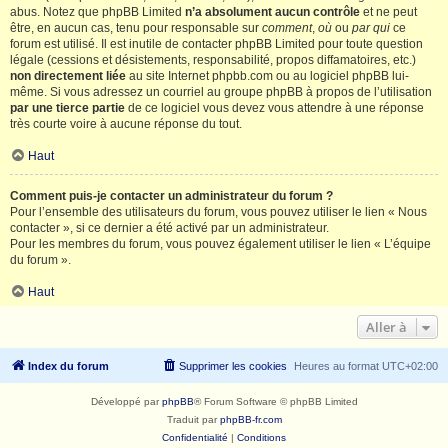
abus. Notez que phpBB Limited
n’a absolument aucun contrôle
et ne peut
être, en aucun cas, tenu pour responsable sur
comment
,
où
ou
par qui
ce
forum est utilisé. Il est inutile de contacter phpBB Limited pour toute question
légale (cessions et désistements, responsabilité, propos diffamatoires, etc.)
non directement liée
au site Internet phpbb.com ou au logiciel phpBB lui-
même. Si vous adressez un courriel au groupe phpBB à propos de l’utilisation
par une tierce partie
de ce logiciel vous devez vous attendre à une réponse
très courte voire à aucune réponse du tout.
Haut
Comment puis-je contacter un administrateur du forum ?
Pour l’ensemble des utilisateurs du forum, vous pouvez utiliser le lien « Nous
contacter », si ce dernier a été activé par un administrateur.
Pour les membres du forum, vous pouvez également utiliser le lien « L’équipe
du forum ».
Haut
Aller à
Index du forum
Supprimer les cookies
Heures au format
UTC+02:00
Développé par
phpBB
® Forum Software © phpBB Limited
Traduit par
phpBB-fr.com
Confidentialité
|
Conditions