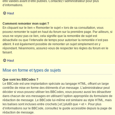
être validés avant d’être publiés. Contactez l’administrateur pour plus
d’informations.
Haut
Comment remonter mon sujet ?
En cliquant sur le lien « Remonter le sujet » lors de sa consultation, vous
pouvez
remonter
le sujet en haut du forum sur la première page. Par ailleurs, si
vous ne voyez pas ce lien, cela signifie que la remontée de sujet est
désactivée ou que l’intervalle de temps pour autoriser la remontée n’est pas
atteint. Il est également possible de remonter un sujet simplement en y
répondant. Néanmoins, assurez-vous de respecter les règles du forum en le
faisant.
Haut
Mise en forme et types de sujets
Que sont les BBCodes ?
Le BBCode est une implantation spéciale au langage HTML, offrant un large
contrôle de mise en forme des éléments d’un message. L’administrateur peut
décider si vous pouvez utiliser les BBCodes, vous pouvez aussi les désactiver
dans chacun de vos messages en utilisant l’option appropriée du formulaire de
rédaction de message. Le BBCode lui-même est similaire au style HTML, mais
les balises sont incluses entre crochets [ et ] plutôt que < et >. Pour plus
d’informations sur le BBCode, consultez le guide accessible depuis la page de
rédaction de message.