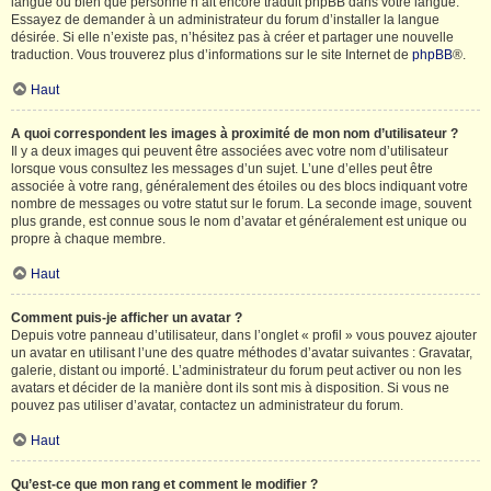
langue ou bien que personne n’ait encore traduit phpBB dans votre langue.
Essayez de demander à un administrateur du forum d’installer la langue
désirée. Si elle n’existe pas, n’hésitez pas à créer et partager une nouvelle
traduction. Vous trouverez plus d’informations sur le site Internet de
phpBB
®.
Haut
A quoi correspondent les images à proximité de mon nom d’utilisateur ?
Il y a deux images qui peuvent être associées avec votre nom d’utilisateur
lorsque vous consultez les messages d’un sujet. L’une d’elles peut être
associée à votre rang, généralement des étoiles ou des blocs indiquant votre
nombre de messages ou votre statut sur le forum. La seconde image, souvent
plus grande, est connue sous le nom d’avatar et généralement est unique ou
propre à chaque membre.
Haut
Comment puis-je afficher un avatar ?
Depuis votre panneau d’utilisateur, dans l’onglet « profil » vous pouvez ajouter
un avatar en utilisant l’une des quatre méthodes d’avatar suivantes : Gravatar,
galerie, distant ou importé. L’administrateur du forum peut activer ou non les
avatars et décider de la manière dont ils sont mis à disposition. Si vous ne
pouvez pas utiliser d’avatar, contactez un administrateur du forum.
Haut
Qu’est-ce que mon rang et comment le modifier ?