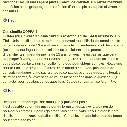
personnalisés, la messagerie privée, l’envoi de courriels aux autres membres,
l’adhésion à des groupes, etc. La création d’un compte est rapide et vivement
conseillée.
Haut
Que signifie COPPA ?
COPPA (ou
Children’s Online Privacy Protection Act
de 1998) est une loi aux
États-Unis qui dit que les sites Internet pouvant recueillir des informations de
mineurs de moins de 13 ans doivent obtenir le consentement écrit des parents
(ou d’un tuteur légal) pour la collecte de ces informations permettant
d’identifier un mineur de moins de 13 ans. Si vous n’êtes pas sûr que cela
s’applique à vous, lorsque vous vous enregistrez ou que quelqu’un le fait à
votre place, contactez un conseiller juridique pour obtenir son avis. Notez que
phpBB Limited et les propriétaires de ce forum ne peuvent pas fournir de
conseils juridiques et ne sauraient être contactés pour des questions légales
de toutes sortes, à l’exception de celles mentionnées dans la question « Qui
contacter pour les abus ou les questions légales concernant ce forum ? ».
Haut
Je souhaite m’enregistrer, mais je n’y parviens pas !
Il est possible qu’un administrateur du forum ait désactivé la création de
nouveaux comptes. Il peut également avoir banni votre IP ou interdit le nom
d’utilisateur que vous souhaitez utiliser. Contactez un administrateur du forum
pour obtenir de l’aide.