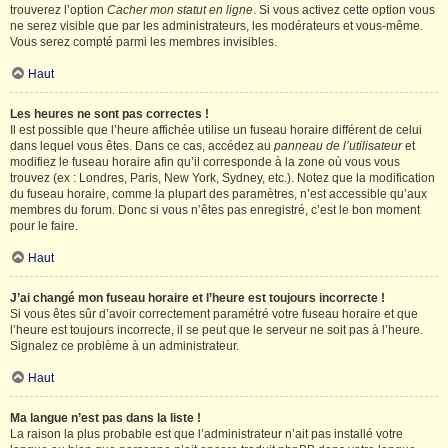
trouverez l’option
Cacher mon statut en ligne
. Si vous activez cette option vous
ne serez visible que par les administrateurs, les modérateurs et vous-même.
Vous serez compté parmi les membres invisibles.
Haut
Les heures ne sont pas correctes !
Il est possible que l’heure affichée utilise un fuseau horaire différent de celui
dans lequel vous êtes. Dans ce cas, accédez au
panneau de l’utilisateur
et
modifiez le fuseau horaire afin qu’il corresponde à la zone où vous vous
trouvez (ex : Londres, Paris, New York, Sydney, etc.). Notez que la modification
du fuseau horaire, comme la plupart des paramètres, n’est accessible qu’aux
membres du forum. Donc si vous n’êtes pas enregistré, c’est le bon moment
pour le faire.
Haut
J’ai changé mon fuseau horaire et l’heure est toujours incorrecte !
Si vous êtes sûr d’avoir correctement paramétré votre fuseau horaire et que
l’heure est toujours incorrecte, il se peut que le serveur ne soit pas à l’heure.
Signalez ce problème à un administrateur.
Haut
Ma langue n’est pas dans la liste !
La raison la plus probable est que l’administrateur n’ait pas installé votre