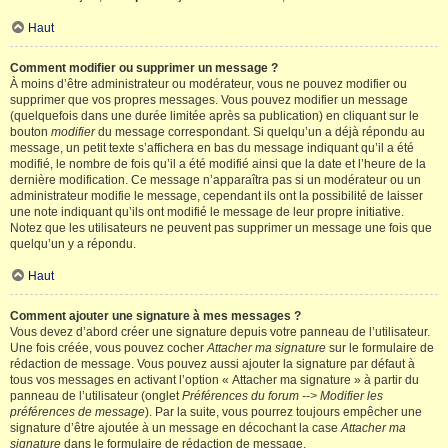
Haut
Comment modifier ou supprimer un message ?
À moins d’être administrateur ou modérateur, vous ne pouvez modifier ou
supprimer que vos propres messages. Vous pouvez modifier un message
(quelquefois dans une durée limitée après sa publication) en cliquant sur le
bouton
modifier
du message correspondant. Si quelqu’un a déjà répondu au
message, un petit texte s’affichera en bas du message indiquant qu’il a été
modifié, le nombre de fois qu’il a été modifié ainsi que la date et l’heure de la
dernière modification. Ce message n’apparaîtra pas si un modérateur ou un
administrateur modifie le message, cependant ils ont la possibilité de laisser
une note indiquant qu’ils ont modifié le message de leur propre initiative.
Notez que les utilisateurs ne peuvent pas supprimer un message une fois que
quelqu’un y a répondu.
Haut
Comment ajouter une signature à mes messages ?
Vous devez d’abord créer une signature depuis votre panneau de l’utilisateur.
Une fois créée, vous pouvez cocher
Attacher ma signature
sur le formulaire de
rédaction de message. Vous pouvez aussi ajouter la signature par défaut à
tous vos messages en activant l’option « Attacher ma signature » à partir du
panneau de l’utilisateur (onglet
Préférences du forum --> Modifier les
préférences de message
). Par la suite, vous pourrez toujours empêcher une
signature d’être ajoutée à un message en décochant la case
Attacher ma
signature
dans le formulaire de rédaction de message.