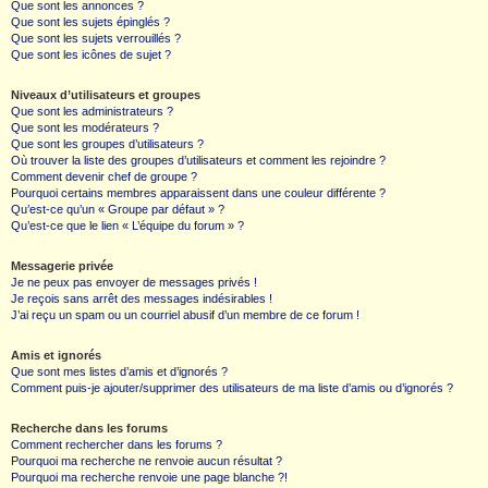
Que sont les annonces ?
Que sont les sujets épinglés ?
Que sont les sujets verrouillés ?
Que sont les icônes de sujet ?
Niveaux d’utilisateurs et groupes
Que sont les administrateurs ?
Que sont les modérateurs ?
Que sont les groupes d’utilisateurs ?
Où trouver la liste des groupes d’utilisateurs et comment les rejoindre ?
Comment devenir chef de groupe ?
Pourquoi certains membres apparaissent dans une couleur différente ?
Qu’est-ce qu’un « Groupe par défaut » ?
Qu’est-ce que le lien « L’équipe du forum » ?
Messagerie privée
Je ne peux pas envoyer de messages privés !
Je reçois sans arrêt des messages indésirables !
J’ai reçu un spam ou un courriel abusif d’un membre de ce forum !
Amis et ignorés
Que sont mes listes d’amis et d’ignorés ?
Comment puis-je ajouter/supprimer des utilisateurs de ma liste d’amis ou d’ignorés ?
Recherche dans les forums
Comment rechercher dans les forums ?
Pourquoi ma recherche ne renvoie aucun résultat ?
Pourquoi ma recherche renvoie une page blanche ?!