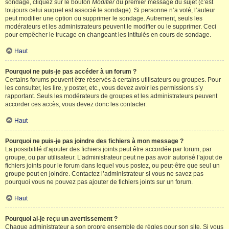
sondage, cliquez sur le bouton
Modifier
du premier message du sujet (c’est
toujours celui auquel est associé le sondage). Si personne n’a voté, l’auteur
peut modifier une option ou supprimer le sondage. Autrement, seuls les
modérateurs et les administrateurs peuvent le modifier ou le supprimer. Ceci
pour empêcher le trucage en changeant les intitulés en cours de sondage.
Haut
Pourquoi ne puis-je pas accéder à un forum ?
Certains forums peuvent être réservés à certains utilisateurs ou groupes. Pour
les consulter, les lire, y poster, etc., vous devez avoir les permissions s’y
rapportant. Seuls les modérateurs de groupes et les administrateurs peuvent
accorder ces accès, vous devez donc les contacter.
Haut
Pourquoi ne puis-je pas joindre des fichiers à mon message ?
La possibilité d’ajouter des fichiers joints peut être accordée par forum, par
groupe, ou par utilisateur. L’administrateur peut ne pas avoir autorisé l’ajout de
fichiers joints pour le forum dans lequel vous postez, ou peut-être que seul un
groupe peut en joindre. Contactez l’administrateur si vous ne savez pas
pourquoi vous ne pouvez pas ajouter de fichiers joints sur un forum.
Haut
Pourquoi ai-je reçu un avertissement ?
Chaque administrateur a son propre ensemble de règles pour son site. Si vous