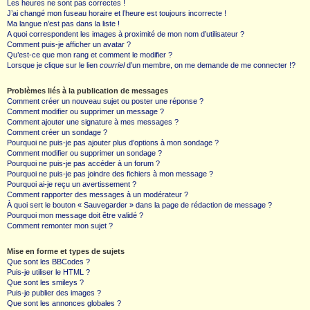
Les heures ne sont pas correctes !
J’ai changé mon fuseau horaire et l’heure est toujours incorrecte !
Ma langue n’est pas dans la liste !
A quoi correspondent les images à proximité de mon nom d’utilisateur ?
Comment puis-je afficher un avatar ?
Qu’est-ce que mon rang et comment le modifier ?
Lorsque je clique sur le lien
courriel
d’un membre, on me demande de me connecter !?
Problèmes liés à la publication de messages
Comment créer un nouveau sujet ou poster une réponse ?
Comment modifier ou supprimer un message ?
Comment ajouter une signature à mes messages ?
Comment créer un sondage ?
Pourquoi ne puis-je pas ajouter plus d’options à mon sondage ?
Comment modifier ou supprimer un sondage ?
Pourquoi ne puis-je pas accéder à un forum ?
Pourquoi ne puis-je pas joindre des fichiers à mon message ?
Pourquoi ai-je reçu un avertissement ?
Comment rapporter des messages à un modérateur ?
À quoi sert le bouton « Sauvegarder » dans la page de rédaction de message ?
Pourquoi mon message doit être validé ?
Comment remonter mon sujet ?
Mise en forme et types de sujets
Que sont les BBCodes ?
Puis-je utiliser le HTML ?
Que sont les smileys ?
Puis-je publier des images ?
Que sont les annonces globales ?