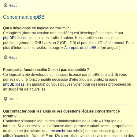
Haut
Concernant phpBB
Qui a développé ce logiciel de forum ?
Ce logiciel (dans sa version non modifiée) est développé et distribué par
phpBB Limited
, qui en a les droits d’auteur. Il est publié sous la licence
publique générale GNU version 2 (GPL-2.0) et peut être diffusé librement. Pour
plus d’informations, visitez la page «
À propos de phpBB
» (en anglais).
Haut
Pourquoi la fonctionnalité X n’est pas disponible ?
Ce logiciel a été développé et mis sous licence par phpBB Limited. Si vous
pensez qu’une fonctionnalité nécessite d’être ajoutée, visitez la page
phpBB Ideas
(en anglais) où vous pouvez voter pour des idées proposées ou
en suggérer de nouvelles.
Haut
Qui contacter pour les abus ou les questions légales concernant ce
forum ?
Contactez n’importe lequel des administrateurs de la liste « L’équipe du
forum ». Si vous restez sans réponse alors prenez contact avec le propriétaire
du domaine (en faisant une
recherche sur whois
) ou si un service gratuit est
utilisé (exemple : Yahoo!, Free, f2s.com, etc.), avec le service de gestion ou des