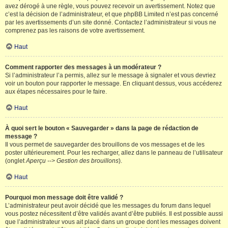
avez dérogé à une règle, vous pouvez recevoir un avertissement. Notez que
c’est la décision de l’administrateur, et que phpBB Limited n’est pas concerné
par les avertissements d’un site donné. Contactez l’administrateur si vous ne
comprenez pas les raisons de votre avertissement.
Haut
Comment rapporter des messages à un modérateur ?
Si l’administrateur l’a permis, allez sur le message à signaler et vous devriez
voir un bouton pour rapporter le message. En cliquant dessus, vous accéderez
aux étapes nécessaires pour le faire.
Haut
À quoi sert le bouton « Sauvegarder » dans la page de rédaction de
message ?
Il vous permet de sauvegarder des brouillons de vos messages et de les
poster ultérieurement. Pour les recharger, allez dans le panneau de l’utilisateur
(onglet
Aperçu --> Gestion des brouillons
).
Haut
Pourquoi mon message doit être validé ?
L’administrateur peut avoir décidé que les messages du forum dans lequel
vous postez nécessitent d’être validés avant d’être publiés. Il est possible aussi
que l’administrateur vous ait placé dans un groupe dont les messages doivent