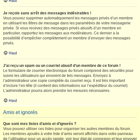
Haut
Je reçois sans arrêt des messages indésirables !
Vous pouvez supprimer automatiquement les messages privés d’un membre
en utilisant les filtres de message dans les paramètres de votre messagerie
privée. Si vous recevez des messages privés abusifs d’un membre en
particulier, rapportez les messages aux modérateurs. Ce dernier a la
possibilité d’empêcher complètement un membre d’envoyer des messages
privés.
Haut
J’ai reçu un spam ou un courriel abusif d’un membre de ce forum !
Le formulaire de courrier électronique du forum comprend des sécurités pour
suivre les utilisateurs qui envoient de tels messages. Envoyez à
l’administrateur une copie complète du courriel reçu. Il est très important
d’inclure l’en-tête (il contient des informations sur l’expéditeur du courriel).
L’administrateur pourra alors prendre les mesures nécessaires.
Haut
Amis et ignorés
Que sont mes listes d’amis et d’ignorés ?
Vous pouvez utiliser ces listes pour organiser les autres membres du forum.
Les membres ajoutés à votre liste d’amis seront affichés dans votre panneau
de l’utilisateur pour un accès rapide, voir leur état de connexion et leur envoyer