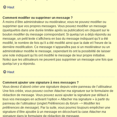
Haut
Comment modifier ou supprimer un message ?
À moins d’être administrateur ou modérateur, vous ne pouvez modifier ou
supprimer que vos propres messages. Vous pouvez modifier un message
(quelquefois dans une durée limitée après sa publication) en cliquant sur le
bouton
modifier
du message correspondant. Si quelqu’un a déjà répondu au
message, un petit texte s’affichera en bas du message indiquant qu’il a été
modifié, le nombre de fois qu’il a été modifié ainsi que la date et l’heure de la
dernière modification. Ce message n’apparaîtra pas si un modérateur ou un
administrateur modifie le message, cependant ils ont la possibilité de laisser
une note indiquant qu’ils ont modifié le message de leur propre initiative.
Notez que les utilisateurs ne peuvent pas supprimer un message une fois que
quelqu’un y a répondu.
Haut
Comment ajouter une signature à mes messages ?
Vous devez d’abord créer une signature depuis votre panneau de l’utilisateur.
Une fois créée, vous pouvez cocher
Attacher ma signature
sur le formulaire de
rédaction de message. Vous pouvez aussi ajouter la signature par défaut à
tous vos messages en activant l’option « Attacher ma signature » à partir du
panneau de l’utilisateur (onglet
Préférences du forum --> Modifier les
préférences de message
). Par la suite, vous pourrez toujours empêcher une
signature d’être ajoutée à un message en décochant la case
Attacher ma
signature
dans le formulaire de rédaction de message.