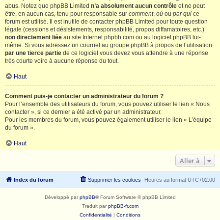
abus. Notez que phpBB Limited
n’a absolument aucun contrôle
et ne peut
être, en aucun cas, tenu pour responsable sur
comment
,
où
ou
par qui
ce
forum est utilisé. Il est inutile de contacter phpBB Limited pour toute question
légale (cessions et désistements, responsabilité, propos diffamatoires, etc.)
non directement liée
au site Internet phpbb.com ou au logiciel phpBB lui-
même. Si vous adressez un courriel au groupe phpBB à propos de l’utilisation
par une tierce partie
de ce logiciel vous devez vous attendre à une réponse
très courte voire à aucune réponse du tout.
Haut
Comment puis-je contacter un administrateur du forum ?
Pour l’ensemble des utilisateurs du forum, vous pouvez utiliser le lien « Nous
contacter », si ce dernier a été activé par un administrateur.
Pour les membres du forum, vous pouvez également utiliser le lien « L’équipe
du forum ».
Haut
Aller à
Index du forum
Supprimer les cookies
Heures au format
UTC+02:00
Développé par
phpBB
® Forum Software © phpBB Limited
Traduit par
phpBB-fr.com
Confidentialité
|
Conditions