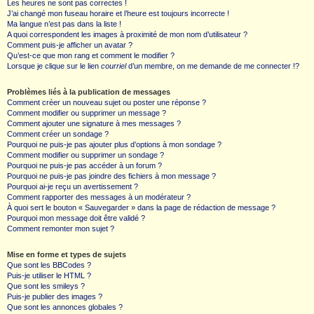
Les heures ne sont pas correctes !
J’ai changé mon fuseau horaire et l’heure est toujours incorrecte !
Ma langue n’est pas dans la liste !
A quoi correspondent les images à proximité de mon nom d’utilisateur ?
Comment puis-je afficher un avatar ?
Qu’est-ce que mon rang et comment le modifier ?
Lorsque je clique sur le lien
courriel
d’un membre, on me demande de me connecter !?
Problèmes liés à la publication de messages
Comment créer un nouveau sujet ou poster une réponse ?
Comment modifier ou supprimer un message ?
Comment ajouter une signature à mes messages ?
Comment créer un sondage ?
Pourquoi ne puis-je pas ajouter plus d’options à mon sondage ?
Comment modifier ou supprimer un sondage ?
Pourquoi ne puis-je pas accéder à un forum ?
Pourquoi ne puis-je pas joindre des fichiers à mon message ?
Pourquoi ai-je reçu un avertissement ?
Comment rapporter des messages à un modérateur ?
À quoi sert le bouton « Sauvegarder » dans la page de rédaction de message ?
Pourquoi mon message doit être validé ?
Comment remonter mon sujet ?
Mise en forme et types de sujets
Que sont les BBCodes ?
Puis-je utiliser le HTML ?
Que sont les smileys ?
Puis-je publier des images ?
Que sont les annonces globales ?