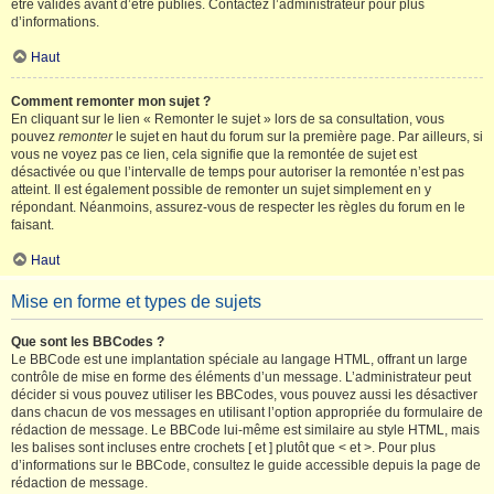
être validés avant d’être publiés. Contactez l’administrateur pour plus
d’informations.
Haut
Comment remonter mon sujet ?
En cliquant sur le lien « Remonter le sujet » lors de sa consultation, vous
pouvez
remonter
le sujet en haut du forum sur la première page. Par ailleurs, si
vous ne voyez pas ce lien, cela signifie que la remontée de sujet est
désactivée ou que l’intervalle de temps pour autoriser la remontée n’est pas
atteint. Il est également possible de remonter un sujet simplement en y
répondant. Néanmoins, assurez-vous de respecter les règles du forum en le
faisant.
Haut
Mise en forme et types de sujets
Que sont les BBCodes ?
Le BBCode est une implantation spéciale au langage HTML, offrant un large
contrôle de mise en forme des éléments d’un message. L’administrateur peut
décider si vous pouvez utiliser les BBCodes, vous pouvez aussi les désactiver
dans chacun de vos messages en utilisant l’option appropriée du formulaire de
rédaction de message. Le BBCode lui-même est similaire au style HTML, mais
les balises sont incluses entre crochets [ et ] plutôt que < et >. Pour plus
d’informations sur le BBCode, consultez le guide accessible depuis la page de
rédaction de message.