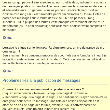
Les rangs, qui peuvent être associés au nom d’utilisateur, indiquent le nombre
de messages postés ou identifient certains membres tels que les modérateurs
et administrateurs. En général, vous ne pouvez pas directement modifier
l’intitulé d’un rang car il est paramétré par l’administrateur du forum. Évitez de
poster des messages sur le forum dans le seul but de passer au rang
supérieur. Sur la plupart des forums, cette pratique est rarement tolérée et un
modérateur (ou un administrateur) peut facilement abaisser votre compteur de
messages.
Haut
Lorsque je clique sur le lien
courriel
d’un membre, on me demande de me
connecter !?
Seuls les membres peuvent s’envoyer des courriels via le formulaire intégré (si
la fonction a été activée par l’administrateur). Ceci pour empêcher l’utilisation
malveillante de la fonctionnalité par les invités.
Haut
Problèmes liés à la publication de messages
Comment créer un nouveau sujet ou poster une réponse ?
Cliquez sur le bouton « Nouveau » depuis la page d’un forum ou
« Répondre » depuis la page d’un sujet. Il se peut que vous ayez besoin d’être
enregistré pour écrire un message. Une liste des options disponibles est
affichée en bas de page des forums, exemple : Vous
pouvez
poster de
nouveaux sujets, Vous
pouvez
joindre des fichiers, etc.