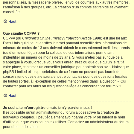
personnalisés, la messagerie privée, l’envoi de courriels aux autres membres,
l’adhésion à des groupes, etc. La création d’un compte est rapide et vivement
conseillée.
Haut
Que signifie COPPA ?
COPPA (ou
Children’s Online Privacy Protection Act
de 1998) est une loi aux
États-Unis qui dit que les sites Internet pouvant recueillir des informations de
mineurs de moins de 13 ans doivent obtenir le consentement écrit des parents
(ou d’un tuteur légal) pour la collecte de ces informations permettant
d’identifier un mineur de moins de 13 ans. Si vous n’êtes pas sûr que cela
s’applique à vous, lorsque vous vous enregistrez ou que quelqu’un le fait à
votre place, contactez un conseiller juridique pour obtenir son avis. Notez que
phpBB Limited et les propriétaires de ce forum ne peuvent pas fournir de
conseils juridiques et ne sauraient être contactés pour des questions légales
de toutes sortes, à l’exception de celles mentionnées dans la question « Qui
contacter pour les abus ou les questions légales concernant ce forum ? ».
Haut
Je souhaite m’enregistrer, mais je n’y parviens pas !
Il est possible qu’un administrateur du forum ait désactivé la création de
nouveaux comptes. Il peut également avoir banni votre IP ou interdit le nom
d’utilisateur que vous souhaitez utiliser. Contactez un administrateur du forum
pour obtenir de l’aide.