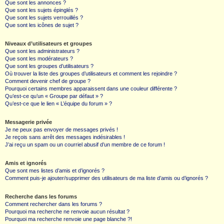
Que sont les annonces ?
Que sont les sujets épinglés ?
Que sont les sujets verrouillés ?
Que sont les icônes de sujet ?
Niveaux d’utilisateurs et groupes
Que sont les administrateurs ?
Que sont les modérateurs ?
Que sont les groupes d’utilisateurs ?
Où trouver la liste des groupes d’utilisateurs et comment les rejoindre ?
Comment devenir chef de groupe ?
Pourquoi certains membres apparaissent dans une couleur différente ?
Qu’est-ce qu’un « Groupe par défaut » ?
Qu’est-ce que le lien « L’équipe du forum » ?
Messagerie privée
Je ne peux pas envoyer de messages privés !
Je reçois sans arrêt des messages indésirables !
J’ai reçu un spam ou un courriel abusif d’un membre de ce forum !
Amis et ignorés
Que sont mes listes d’amis et d’ignorés ?
Comment puis-je ajouter/supprimer des utilisateurs de ma liste d’amis ou d’ignorés ?
Recherche dans les forums
Comment rechercher dans les forums ?
Pourquoi ma recherche ne renvoie aucun résultat ?
Pourquoi ma recherche renvoie une page blanche ?!