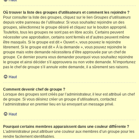
Haut
Où trouver la liste des groupes d’utilisateurs et comment les rejoindre ?
Pour consulter la liste des groupes, cliquez sur le lien
Groupes d’utilisateurs
depuis votre panneau de l’utilisateur. Si vous souhaitez rejoindre un des
groupes, sélectionnez le groupe désiré et cliquez sur le bouton approprié.
Toutefois, tous les groupes ne sont pas en libre accès. Certains peuvent
nécessiter une approbation, certains sont fermés et d’autres peuvent même
être masqués. Si le groupe est dit « Ouvert », vous pouvez le rejoindre
librement. Si le groupe est dit « À la demande », vous pouvez rejoindre le
groupe mais votre demande nécessitera d’être approuvée par un chef de
groupe. Ce dernier pourra vous demander pourquoi vous souhaitez rejoindre
le groupe et ainsi décider s’il approuvera ou non votre demande. N’importunez
pas le chef de groupe s’il annule votre demande, il a sûrement ses raisons.
Haut
Comment devenir chef de groupe ?
Lorsque des groupes sont créés par l’administrateur, il leur est attribué un chef
de groupe. Si vous désirez créer un groupe d’utilisateurs, contactez
l’administrateur en premier lieu en lui envoyant un message privé.
Haut
Pourquoi certains membres apparaissent dans une couleur différente ?
L’administrateur peut attribuer une couleur aux membres d’un groupe pour les
rendre facilement identifiables.