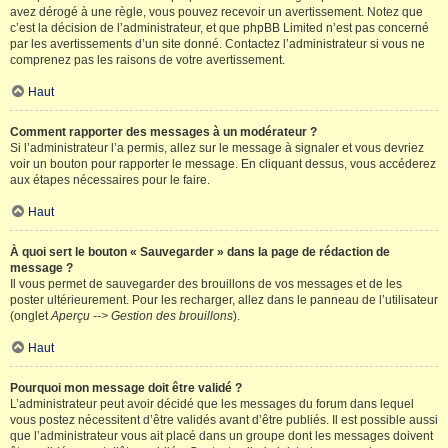
avez dérogé à une règle, vous pouvez recevoir un avertissement. Notez que
c’est la décision de l’administrateur, et que phpBB Limited n’est pas concerné
par les avertissements d’un site donné. Contactez l’administrateur si vous ne
comprenez pas les raisons de votre avertissement.
Haut
Comment rapporter des messages à un modérateur ?
Si l’administrateur l’a permis, allez sur le message à signaler et vous devriez
voir un bouton pour rapporter le message. En cliquant dessus, vous accéderez
aux étapes nécessaires pour le faire.
Haut
À quoi sert le bouton « Sauvegarder » dans la page de rédaction de
message ?
Il vous permet de sauvegarder des brouillons de vos messages et de les
poster ultérieurement. Pour les recharger, allez dans le panneau de l’utilisateur
(onglet
Aperçu --> Gestion des brouillons
).
Haut
Pourquoi mon message doit être validé ?
L’administrateur peut avoir décidé que les messages du forum dans lequel
vous postez nécessitent d’être validés avant d’être publiés. Il est possible aussi
que l’administrateur vous ait placé dans un groupe dont les messages doivent