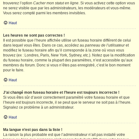
trouverez l’option
Cacher mon statut en ligne
. Si vous activez cette option vous
ne serez visible que par les administrateurs, les modérateurs et vous-même.
Vous serez compté parmi les membres invisibles.
Haut
Les heures ne sont pas correctes !
Il est possible que l’heure affichée utilise un fuseau horaire différent de celui
dans lequel vous êtes. Dans ce cas, accédez au
panneau de l’utilisateur
et
modifiez le fuseau horaire afin qu’il corresponde à la zone où vous vous
trouvez (ex : Londres, Paris, New York, Sydney, etc.). Notez que la modification
du fuseau horaire, comme la plupart des paramètres, n’est accessible qu’aux
membres du forum. Donc si vous n’êtes pas enregistré, c’est le bon moment
pour le faire.
Haut
J’ai changé mon fuseau horaire et l’heure est toujours incorrecte !
Si vous êtes sûr d’avoir correctement paramétré votre fuseau horaire et que
l’heure est toujours incorrecte, il se peut que le serveur ne soit pas à l’heure.
Signalez ce problème à un administrateur.
Haut
Ma langue n’est pas dans la liste !
La raison la plus probable est que l’administrateur n’ait pas installé votre