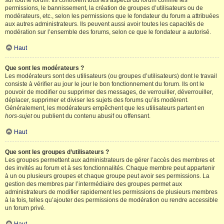
sur tout le forum. Ils contrôlent tous les aspects du forum comme les
permissions, le bannissement, la création de groupes d’utilisateurs ou de
modérateurs, etc., selon les permissions que le fondateur du forum a attribuées
aux autres administrateurs. Ils peuvent aussi avoir toutes les capacités de
modération sur l’ensemble des forums, selon ce que le fondateur a autorisé.
Haut
Que sont les modérateurs ?
Les modérateurs sont des utilisateurs (ou groupes d’utilisateurs) dont le travail
consiste à vérifier au jour le jour le bon fonctionnement du forum. Ils ont le
pouvoir de modifier ou supprimer des messages, de verrouiller, déverrouiller,
déplacer, supprimer et diviser les sujets des forums qu’ils modèrent.
Généralement, les modérateurs empêchent que les utilisateurs partent en
hors-sujet
ou publient du contenu abusif ou offensant.
Haut
Que sont les groupes d’utilisateurs ?
Les groupes permettent aux administrateurs de gérer l’accès des membres et
des invités au forum et à ses fonctionnalités. Chaque membre peut appartenir
à un ou plusieurs groupes et chaque groupe peut avoir ses permissions. La
gestion des membres par l’intermédiaire des groupes permet aux
administrateurs de modifier rapidement les permissions de plusieurs membres
à la fois, telles qu’ajouter des permissions de modération ou rendre accessible
un forum privé.