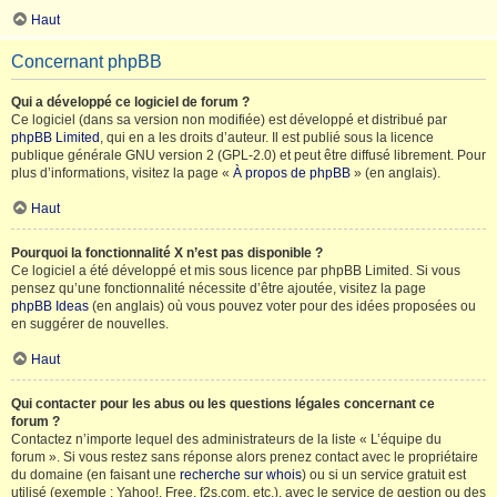
Haut
Concernant phpBB
Qui a développé ce logiciel de forum ?
Ce logiciel (dans sa version non modifiée) est développé et distribué par
phpBB Limited
, qui en a les droits d’auteur. Il est publié sous la licence
publique générale GNU version 2 (GPL-2.0) et peut être diffusé librement. Pour
plus d’informations, visitez la page «
À propos de phpBB
» (en anglais).
Haut
Pourquoi la fonctionnalité X n’est pas disponible ?
Ce logiciel a été développé et mis sous licence par phpBB Limited. Si vous
pensez qu’une fonctionnalité nécessite d’être ajoutée, visitez la page
phpBB Ideas
(en anglais) où vous pouvez voter pour des idées proposées ou
en suggérer de nouvelles.
Haut
Qui contacter pour les abus ou les questions légales concernant ce
forum ?
Contactez n’importe lequel des administrateurs de la liste « L’équipe du
forum ». Si vous restez sans réponse alors prenez contact avec le propriétaire
du domaine (en faisant une
recherche sur whois
) ou si un service gratuit est
utilisé (exemple : Yahoo!, Free, f2s.com, etc.), avec le service de gestion ou des