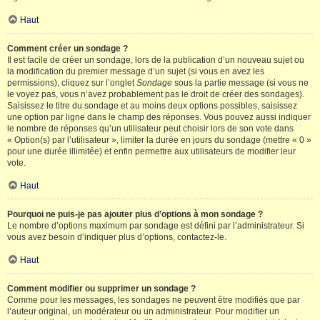
Haut
Comment créer un sondage ?
Il est facile de créer un sondage, lors de la publication d’un nouveau sujet ou
la modification du premier message d’un sujet (si vous en avez les
permissions), cliquez sur l’onglet
Sondage
sous la partie message (si vous ne
le voyez pas, vous n’avez probablement pas le droit de créer des sondages).
Saisissez le titre du sondage et au moins deux options possibles, saisissez
une option par ligne dans le champ des réponses. Vous pouvez aussi indiquer
le nombre de réponses qu’un utilisateur peut choisir lors de son vote dans
« Option(s) par l’utilisateur », limiter la durée en jours du sondage (mettre « 0 »
pour une durée illimitée) et enfin permettre aux utilisateurs de modifier leur
vote.
Haut
Pourquoi ne puis-je pas ajouter plus d’options à mon sondage ?
Le nombre d’options maximum par sondage est défini par l’administrateur. Si
vous avez besoin d’indiquer plus d’options, contactez-le.
Haut
Comment modifier ou supprimer un sondage ?
Comme pour les messages, les sondages ne peuvent être modifiés que par
l’auteur original, un modérateur ou un administrateur. Pour modifier un