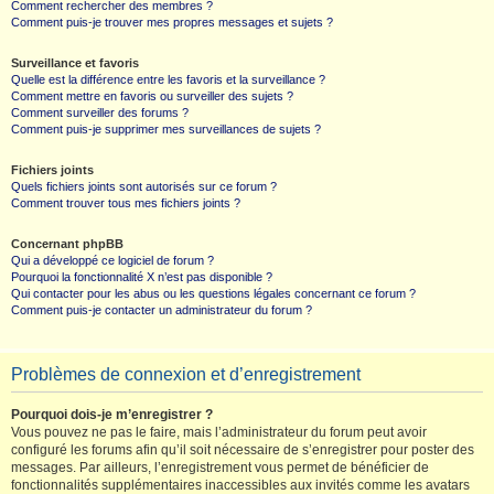
Comment rechercher des membres ?
Comment puis-je trouver mes propres messages et sujets ?
Surveillance et favoris
Quelle est la différence entre les favoris et la surveillance ?
Comment mettre en favoris ou surveiller des sujets ?
Comment surveiller des forums ?
Comment puis-je supprimer mes surveillances de sujets ?
Fichiers joints
Quels fichiers joints sont autorisés sur ce forum ?
Comment trouver tous mes fichiers joints ?
Concernant phpBB
Qui a développé ce logiciel de forum ?
Pourquoi la fonctionnalité X n’est pas disponible ?
Qui contacter pour les abus ou les questions légales concernant ce forum ?
Comment puis-je contacter un administrateur du forum ?
Problèmes de connexion et d’enregistrement
Pourquoi dois-je m’enregistrer ?
Vous pouvez ne pas le faire, mais l’administrateur du forum peut avoir
configuré les forums afin qu’il soit nécessaire de s’enregistrer pour poster des
messages. Par ailleurs, l’enregistrement vous permet de bénéficier de
fonctionnalités supplémentaires inaccessibles aux invités comme les avatars