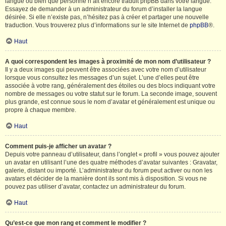
langue ou bien que personne n’ait encore traduit phpBB dans votre langue.
Essayez de demander à un administrateur du forum d’installer la langue
désirée. Si elle n’existe pas, n’hésitez pas à créer et partager une nouvelle
traduction. Vous trouverez plus d’informations sur le site Internet de
phpBB
®.
Haut
A quoi correspondent les images à proximité de mon nom d’utilisateur ?
Il y a deux images qui peuvent être associées avec votre nom d’utilisateur
lorsque vous consultez les messages d’un sujet. L’une d’elles peut être
associée à votre rang, généralement des étoiles ou des blocs indiquant votre
nombre de messages ou votre statut sur le forum. La seconde image, souvent
plus grande, est connue sous le nom d’avatar et généralement est unique ou
propre à chaque membre.
Haut
Comment puis-je afficher un avatar ?
Depuis votre panneau d’utilisateur, dans l’onglet « profil » vous pouvez ajouter
un avatar en utilisant l’une des quatre méthodes d’avatar suivantes : Gravatar,
galerie, distant ou importé. L’administrateur du forum peut activer ou non les
avatars et décider de la manière dont ils sont mis à disposition. Si vous ne
pouvez pas utiliser d’avatar, contactez un administrateur du forum.
Haut
Qu’est-ce que mon rang et comment le modifier ?