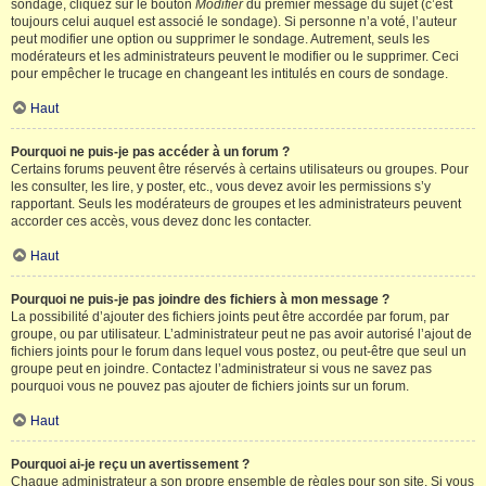
sondage, cliquez sur le bouton
Modifier
du premier message du sujet (c’est
toujours celui auquel est associé le sondage). Si personne n’a voté, l’auteur
peut modifier une option ou supprimer le sondage. Autrement, seuls les
modérateurs et les administrateurs peuvent le modifier ou le supprimer. Ceci
pour empêcher le trucage en changeant les intitulés en cours de sondage.
Haut
Pourquoi ne puis-je pas accéder à un forum ?
Certains forums peuvent être réservés à certains utilisateurs ou groupes. Pour
les consulter, les lire, y poster, etc., vous devez avoir les permissions s’y
rapportant. Seuls les modérateurs de groupes et les administrateurs peuvent
accorder ces accès, vous devez donc les contacter.
Haut
Pourquoi ne puis-je pas joindre des fichiers à mon message ?
La possibilité d’ajouter des fichiers joints peut être accordée par forum, par
groupe, ou par utilisateur. L’administrateur peut ne pas avoir autorisé l’ajout de
fichiers joints pour le forum dans lequel vous postez, ou peut-être que seul un
groupe peut en joindre. Contactez l’administrateur si vous ne savez pas
pourquoi vous ne pouvez pas ajouter de fichiers joints sur un forum.
Haut
Pourquoi ai-je reçu un avertissement ?
Chaque administrateur a son propre ensemble de règles pour son site. Si vous