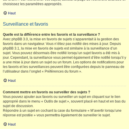
choisissez les paramètres appropriés.
Haut
Surveillance et favoris
Quelle est la différence entre les favoris et la surveillance ?
Avec phpBB 3.0, la mise en favoris de sujets s’apparentait à la gestion des
favoris dans un navigateur. Vous n’étiez pas notifié des mises à jour. Depuis
phpBB 3.1, la mise en favoris de sujets est similaire à la surveillance d’un
sujet. Vous pouvez désormais être notifié lorsqu’un sujet favoris a été mis à
jour. Cependant, la surveillance vous permet également d’être notifié lorsqu’il y
a une mise à jour dans un sujet ou un forum. Les options de notifications pour
les favoris et les surveillances peuvent être configurées depuis le panneau de
l’utilisateur dans l’onglet « Préférences du forum ».
Haut
Comment mettre en favoris ou surveiller des sujets ?
Vous pouvez ajouter aux favoris ou surveiller un sujet en cliquant sur le lien
approprié dans le menu « Outils de sujet », souvent placé en haut et en bas du
sujet de discussion.
Répondre à un sujet en cochant la case du formulaire « M’avertir lorsqu’une
réponse est postée » vous permettra également de surveiller le sujet.
Haut