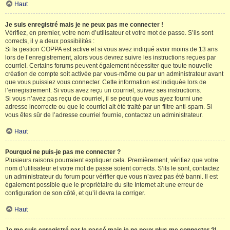
Haut
Je suis enregistré mais je ne peux pas me connecter !
Vérifiez, en premier, votre nom d’utilisateur et votre mot de passe. S’ils sont
corrects, il y a deux possibilités :
Si la gestion COPPA est active et si vous avez indiqué avoir moins de 13 ans
lors de l’enregistrement, alors vous devrez suivre les instructions reçues par
courriel. Certains forums peuvent également nécessiter que toute nouvelle
création de compte soit activée par vous-même ou par un administrateur avant
que vous puissiez vous connecter. Cette information est indiquée lors de
l’enregistrement. Si vous avez reçu un courriel, suivez ses instructions.
Si vous n’avez pas reçu de courriel, il se peut que vous ayez fourni une
adresse incorrecte ou que le courriel ait été traité par un filtre anti-spam. Si
vous êtes sûr de l’adresse courriel fournie, contactez un administrateur.
Haut
Pourquoi ne puis-je pas me connecter ?
Plusieurs raisons pourraient expliquer cela. Premièrement, vérifiez que votre
nom d’utilisateur et votre mot de passe soient corrects. S’ils le sont, contactez
un administrateur du forum pour vérifier que vous n’avez pas été banni. Il est
également possible que le propriétaire du site Internet ait une erreur de
configuration de son côté, et qu’il devra la corriger.
Haut