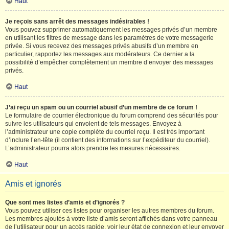
Haut
Je reçois sans arrêt des messages indésirables !
Vous pouvez supprimer automatiquement les messages privés d’un membre
en utilisant les filtres de message dans les paramètres de votre messagerie
privée. Si vous recevez des messages privés abusifs d’un membre en
particulier, rapportez les messages aux modérateurs. Ce dernier a la
possibilité d’empêcher complètement un membre d’envoyer des messages
privés.
Haut
J’ai reçu un spam ou un courriel abusif d’un membre de ce forum !
Le formulaire de courrier électronique du forum comprend des sécurités pour
suivre les utilisateurs qui envoient de tels messages. Envoyez à
l’administrateur une copie complète du courriel reçu. Il est très important
d’inclure l’en-tête (il contient des informations sur l’expéditeur du courriel).
L’administrateur pourra alors prendre les mesures nécessaires.
Haut
Amis et ignorés
Que sont mes listes d’amis et d’ignorés ?
Vous pouvez utiliser ces listes pour organiser les autres membres du forum.
Les membres ajoutés à votre liste d’amis seront affichés dans votre panneau
de l’utilisateur pour un accès rapide, voir leur état de connexion et leur envoyer