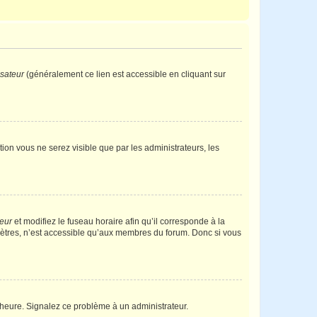
isateur
(généralement ce lien est accessible en cliquant sur
ption vous ne serez visible que par les administrateurs, les
teur
et modifiez le fuseau horaire afin qu’il corresponde à la
mètres, n’est accessible qu’aux membres du forum. Donc si vous
 l’heure. Signalez ce problème à un administrateur.