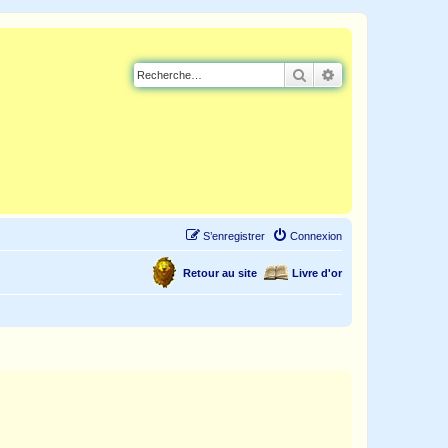
Rechercher
Recherche avancé
S’enregistrer
Connexion
Retour au site
Livre d'or