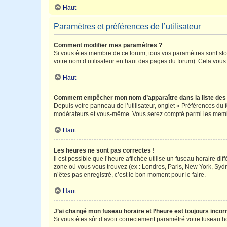
Haut
Paramètres et préférences de l’utilisateur
Comment modifier mes paramètres ?
Si vous êtes membre de ce forum, tous vos paramètres sont st
votre nom d’utilisateur en haut des pages du forum). Cela vous
Haut
Comment empêcher mon nom d’apparaître dans la liste de
Depuis votre panneau de l’utilisateur, onglet « Préférences du 
modérateurs et vous-même. Vous serez compté parmi les membr
Haut
Les heures ne sont pas correctes !
Il est possible que l’heure affichée utilise un fuseau horaire d
zone où vous vous trouvez (ex : Londres, Paris, New York, Syd
n’êtes pas enregistré, c’est le bon moment pour le faire.
Haut
J’ai changé mon fuseau horaire et l’heure est toujours incorr
Si vous êtes sûr d’avoir correctement paramétré votre fuseau hor