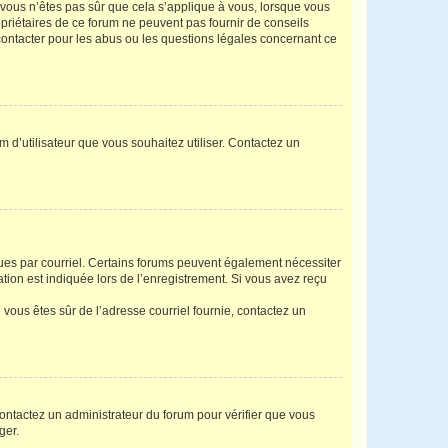
i vous n’êtes pas sûr que cela s’applique à vous, lorsque vous
opriétaires de ce forum ne peuvent pas fournir de conseils
 contacter pour les abus ou les questions légales concernant ce
m d’utilisateur que vous souhaitez utiliser. Contactez un
eçues par courriel. Certains forums peuvent également nécessiter
ion est indiquée lors de l’enregistrement. Si vous avez reçu
i vous êtes sûr de l’adresse courriel fournie, contactez un
 contactez un administrateur du forum pour vérifier que vous
ger.