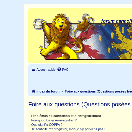
Accès rapide
FAQ
Index du forum
Foire aux questions (Questions posées f
Foire aux questions (Questions posée
Problèmes de connexion et d’enregistrement
Pourquoi dois-je m’enregistrer ?
Que signifie COPPA ?
Je souhaite m’enregistrer, mais je n’y parviens pas !