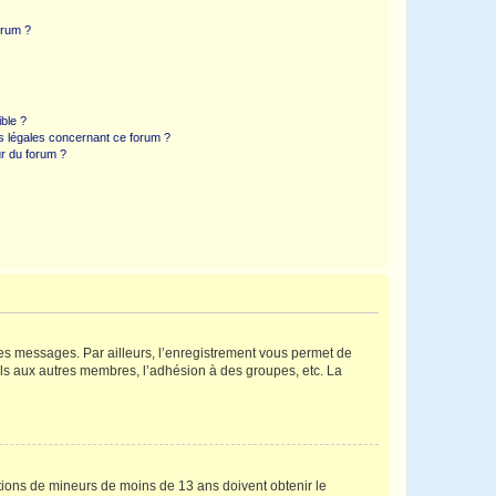
orum ?
ible ?
ns légales concernant ce forum ?
r du forum ?
 des messages. Par ailleurs, l’enregistrement vous permet de
els aux autres membres, l’adhésion à des groupes, etc. La
mations de mineurs de moins de 13 ans doivent obtenir le