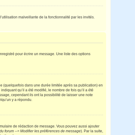
tilisation malveillante de la fonctionnalité par les invités.
nregistré pour écrire un message. Une liste des options
 (quelquefois dans une durée limitée après sa publication) en
iquant qu’il a été modifié, le nombre de fois qu’il a été
sage, cependant ils ont la possibilité de laisser une note
elqu’un y a répondu.
rmulaire de rédaction de message. Vous pouvez aussi ajouter
du forum --> Modifier les préférences de message
). Par la suite,