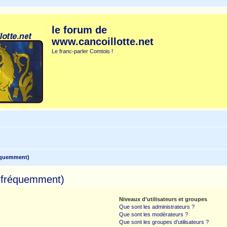
le forum de
www.cancoillotte.net
Le franc-parler Comtois !
réquemment)
s fréquemment)
Niveaux d’utilisateurs et groupes
Que sont les administrateurs ?
Que sont les modérateurs ?
Que sont les groupes d’utilisateurs ?