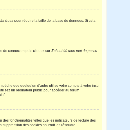
tant pas pour réduire la taille de la base de données. Si cela
age de connexion puis cliquez sur
J’ai oublié mon mot de passe
.
pêche que quelqu’un d’autre utilise votre compte à votre insu
tilisez un ordinateur public pour accéder au forum
lité.
 des fonctionnalités telles que les indicateurs de lecture des
a suppression des cookies pourrait les résoudre.