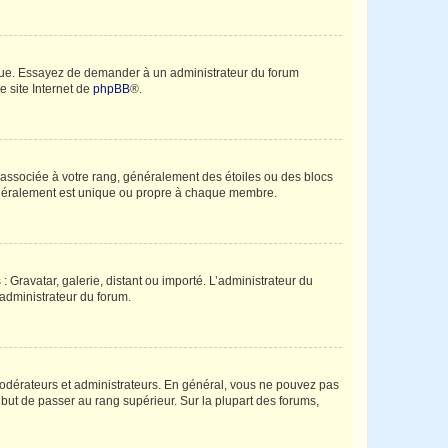
angue. Essayez de demander à un administrateur du forum
e site Internet de
phpBB
®.
e associée à votre rang, généralement des étoiles ou des blocs
généralement est unique ou propre à chaque membre.
: Gravatar, galerie, distant ou importé. L’administrateur du
 administrateur du forum.
modérateurs et administrateurs. En général, vous ne pouvez pas
l but de passer au rang supérieur. Sur la plupart des forums,