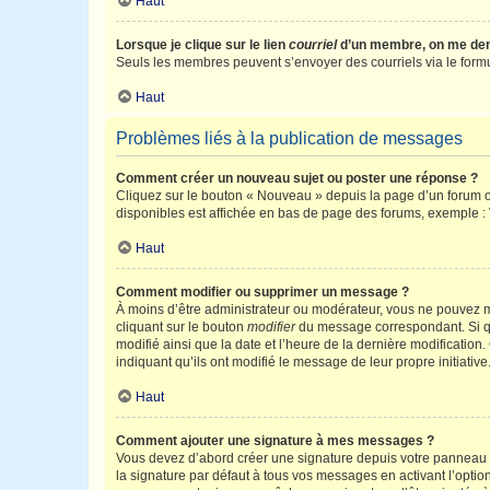
Haut
Lorsque je clique sur le lien
courriel
d’un membre, on me de
Seuls les membres peuvent s’envoyer des courriels via le formulai
Haut
Problèmes liés à la publication de messages
Comment créer un nouveau sujet ou poster une réponse ?
Cliquez sur le bouton « Nouveau » depuis la page d’un forum ou
disponibles est affichée en bas de page des forums, exemple 
Haut
Comment modifier ou supprimer un message ?
À moins d’être administrateur ou modérateur, vous ne pouvez 
cliquant sur le bouton
modifier
du message correspondant. Si que
modifié ainsi que la date et l’heure de la dernière modificatio
indiquant qu’ils ont modifié le message de leur propre initiat
Haut
Comment ajouter une signature à mes messages ?
Vous devez d’abord créer une signature depuis votre panneau d
la signature par défaut à tous vos messages en activant l’option