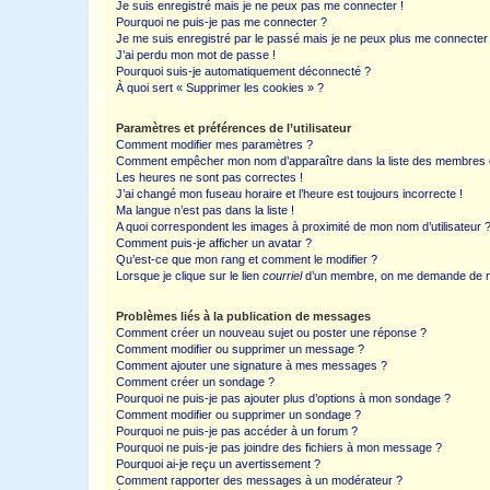
Je suis enregistré mais je ne peux pas me connecter !
Pourquoi ne puis-je pas me connecter ?
Je me suis enregistré par le passé mais je ne peux plus me connecter
J’ai perdu mon mot de passe !
Pourquoi suis-je automatiquement déconnecté ?
À quoi sert « Supprimer les cookies » ?
Paramètres et préférences de l’utilisateur
Comment modifier mes paramètres ?
Comment empêcher mon nom d’apparaître dans la liste des membres
Les heures ne sont pas correctes !
J’ai changé mon fuseau horaire et l’heure est toujours incorrecte !
Ma langue n’est pas dans la liste !
A quoi correspondent les images à proximité de mon nom d’utilisateur 
Comment puis-je afficher un avatar ?
Qu’est-ce que mon rang et comment le modifier ?
Lorsque je clique sur le lien
courriel
d’un membre, on me demande de m
Problèmes liés à la publication de messages
Comment créer un nouveau sujet ou poster une réponse ?
Comment modifier ou supprimer un message ?
Comment ajouter une signature à mes messages ?
Comment créer un sondage ?
Pourquoi ne puis-je pas ajouter plus d’options à mon sondage ?
Comment modifier ou supprimer un sondage ?
Pourquoi ne puis-je pas accéder à un forum ?
Pourquoi ne puis-je pas joindre des fichiers à mon message ?
Pourquoi ai-je reçu un avertissement ?
Comment rapporter des messages à un modérateur ?