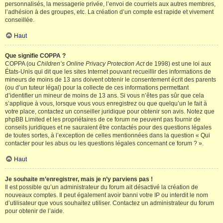
personnalisés, la messagerie privée, l’envoi de courriels aux autres membres,
l’adhésion à des groupes, etc. La création d’un compte est rapide et vivement
conseillée.
Haut
Que signifie COPPA ?
COPPA (ou
Children’s Online Privacy Protection Act
de 1998) est une loi aux
États-Unis qui dit que les sites Internet pouvant recueillir des informations de
mineurs de moins de 13 ans doivent obtenir le consentement écrit des parents
(ou d’un tuteur légal) pour la collecte de ces informations permettant
d’identifier un mineur de moins de 13 ans. Si vous n’êtes pas sûr que cela
s’applique à vous, lorsque vous vous enregistrez ou que quelqu’un le fait à
votre place, contactez un conseiller juridique pour obtenir son avis. Notez que
phpBB Limited et les propriétaires de ce forum ne peuvent pas fournir de
conseils juridiques et ne sauraient être contactés pour des questions légales
de toutes sortes, à l’exception de celles mentionnées dans la question « Qui
contacter pour les abus ou les questions légales concernant ce forum ? ».
Haut
Je souhaite m’enregistrer, mais je n’y parviens pas !
Il est possible qu’un administrateur du forum ait désactivé la création de
nouveaux comptes. Il peut également avoir banni votre IP ou interdit le nom
d’utilisateur que vous souhaitez utiliser. Contactez un administrateur du forum
pour obtenir de l’aide.