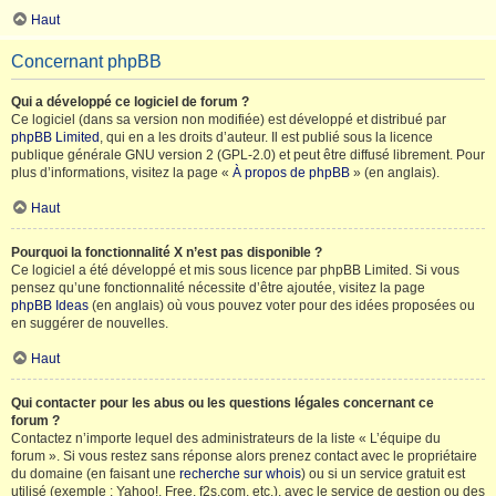
Haut
Concernant phpBB
Qui a développé ce logiciel de forum ?
Ce logiciel (dans sa version non modifiée) est développé et distribué par
phpBB Limited
, qui en a les droits d’auteur. Il est publié sous la licence
publique générale GNU version 2 (GPL-2.0) et peut être diffusé librement. Pour
plus d’informations, visitez la page «
À propos de phpBB
» (en anglais).
Haut
Pourquoi la fonctionnalité X n’est pas disponible ?
Ce logiciel a été développé et mis sous licence par phpBB Limited. Si vous
pensez qu’une fonctionnalité nécessite d’être ajoutée, visitez la page
phpBB Ideas
(en anglais) où vous pouvez voter pour des idées proposées ou
en suggérer de nouvelles.
Haut
Qui contacter pour les abus ou les questions légales concernant ce
forum ?
Contactez n’importe lequel des administrateurs de la liste « L’équipe du
forum ». Si vous restez sans réponse alors prenez contact avec le propriétaire
du domaine (en faisant une
recherche sur whois
) ou si un service gratuit est
utilisé (exemple : Yahoo!, Free, f2s.com, etc.), avec le service de gestion ou des