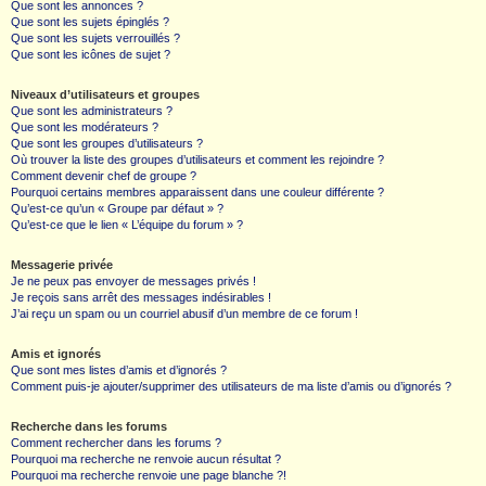
Que sont les annonces ?
Que sont les sujets épinglés ?
Que sont les sujets verrouillés ?
Que sont les icônes de sujet ?
Niveaux d’utilisateurs et groupes
Que sont les administrateurs ?
Que sont les modérateurs ?
Que sont les groupes d’utilisateurs ?
Où trouver la liste des groupes d’utilisateurs et comment les rejoindre ?
Comment devenir chef de groupe ?
Pourquoi certains membres apparaissent dans une couleur différente ?
Qu’est-ce qu’un « Groupe par défaut » ?
Qu’est-ce que le lien « L’équipe du forum » ?
Messagerie privée
Je ne peux pas envoyer de messages privés !
Je reçois sans arrêt des messages indésirables !
J’ai reçu un spam ou un courriel abusif d’un membre de ce forum !
Amis et ignorés
Que sont mes listes d’amis et d’ignorés ?
Comment puis-je ajouter/supprimer des utilisateurs de ma liste d’amis ou d’ignorés ?
Recherche dans les forums
Comment rechercher dans les forums ?
Pourquoi ma recherche ne renvoie aucun résultat ?
Pourquoi ma recherche renvoie une page blanche ?!