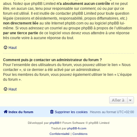
abus. Notez que phpBB Limited
n’a absolument aucun contrôle
et ne peut
être, en aucun cas, tenu pour responsable sur
comment
,
où
ou
par qui
ce
forum est utilisé. Il est inutile de contacter phpBB Limited pour toute question
légale (cessions et désistements, responsabilité, propos diffamatoires, etc.)
non directement liée
au site Internet phpbb.com ou au logiciel phpBB lui-
même. Si vous adressez un courriel au groupe phpBB à propos de l’utilisation
par une tierce partie
de ce logiciel vous devez vous attendre à une réponse
très courte voire à aucune réponse du tout.
Haut
Comment puis-je contacter un administrateur du forum ?
Pour l’ensemble des utilisateurs du forum, vous pouvez utiliser le lien « Nous
contacter », si ce dernier a été activé par un administrateur.
Pour les membres du forum, vous pouvez également utiliser le lien « L’équipe
du forum ».
Haut
Aller à
Index du forum
Supprimer les cookies
Heures au format
UTC+02:00
Développé par
phpBB
® Forum Software © phpBB Limited
Traduit par
phpBB-fr.com
Confidentialité
|
Conditions