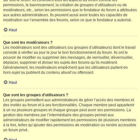
sur tout le forum. Ils contrôlent tous les aspects du forum comme les
permissions, le bannissement, la création de groupes d’utilisateurs ou de
modérateurs, etc., selon les permissions que le fondateur du forum a attribuées
aux autres administrateurs. Ils peuvent aussi avoir toutes les capacités de
modération sur l’ensemble des forums, selon ce que le fondateur a autorisé.
Haut
Que sont les modérateurs ?
Les modérateurs sont des utilisateurs (ou groupes d’utilisateurs) dont le travail
consiste à vérifier au jour le jour le bon fonctionnement du forum. Ils ont le
pouvoir de modifier ou supprimer des messages, de verrouiller, déverrouiller,
déplacer, supprimer et diviser les sujets des forums qu’ils modèrent.
Généralement, les modérateurs empêchent que les utilisateurs partent en
hors-sujet
ou publient du contenu abusif ou offensant.
Haut
Que sont les groupes d’utilisateurs ?
Les groupes permettent aux administrateurs de gérer l’accès des membres et
des invités au forum et à ses fonctionnalités. Chaque membre peut appartenir
à un ou plusieurs groupes et chaque groupe peut avoir ses permissions. La
gestion des membres par l’intermédiaire des groupes permet aux
administrateurs de modifier rapidement les permissions de plusieurs membres
à la fois, telles qu’ajouter des permissions de modération ou rendre accessible
un forum privé.