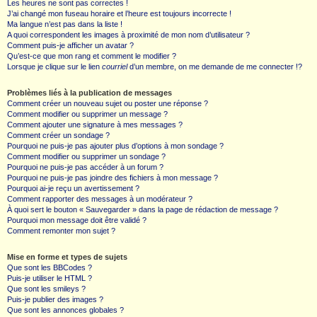
Les heures ne sont pas correctes !
J’ai changé mon fuseau horaire et l’heure est toujours incorrecte !
Ma langue n’est pas dans la liste !
A quoi correspondent les images à proximité de mon nom d’utilisateur ?
Comment puis-je afficher un avatar ?
Qu’est-ce que mon rang et comment le modifier ?
Lorsque je clique sur le lien
courriel
d’un membre, on me demande de me connecter !?
Problèmes liés à la publication de messages
Comment créer un nouveau sujet ou poster une réponse ?
Comment modifier ou supprimer un message ?
Comment ajouter une signature à mes messages ?
Comment créer un sondage ?
Pourquoi ne puis-je pas ajouter plus d’options à mon sondage ?
Comment modifier ou supprimer un sondage ?
Pourquoi ne puis-je pas accéder à un forum ?
Pourquoi ne puis-je pas joindre des fichiers à mon message ?
Pourquoi ai-je reçu un avertissement ?
Comment rapporter des messages à un modérateur ?
À quoi sert le bouton « Sauvegarder » dans la page de rédaction de message ?
Pourquoi mon message doit être validé ?
Comment remonter mon sujet ?
Mise en forme et types de sujets
Que sont les BBCodes ?
Puis-je utiliser le HTML ?
Que sont les smileys ?
Puis-je publier des images ?
Que sont les annonces globales ?