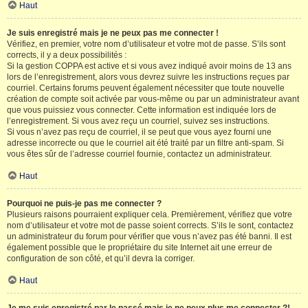
Haut
Je suis enregistré mais je ne peux pas me connecter !
Vérifiez, en premier, votre nom d’utilisateur et votre mot de passe. S’ils sont
corrects, il y a deux possibilités :
Si la gestion COPPA est active et si vous avez indiqué avoir moins de 13 ans
lors de l’enregistrement, alors vous devrez suivre les instructions reçues par
courriel. Certains forums peuvent également nécessiter que toute nouvelle
création de compte soit activée par vous-même ou par un administrateur avant
que vous puissiez vous connecter. Cette information est indiquée lors de
l’enregistrement. Si vous avez reçu un courriel, suivez ses instructions.
Si vous n’avez pas reçu de courriel, il se peut que vous ayez fourni une
adresse incorrecte ou que le courriel ait été traité par un filtre anti-spam. Si
vous êtes sûr de l’adresse courriel fournie, contactez un administrateur.
Haut
Pourquoi ne puis-je pas me connecter ?
Plusieurs raisons pourraient expliquer cela. Premièrement, vérifiez que votre
nom d’utilisateur et votre mot de passe soient corrects. S’ils le sont, contactez
un administrateur du forum pour vérifier que vous n’avez pas été banni. Il est
également possible que le propriétaire du site Internet ait une erreur de
configuration de son côté, et qu’il devra la corriger.
Haut