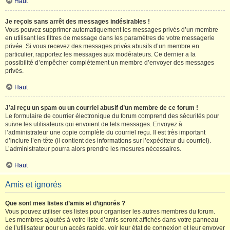
Haut
Je reçois sans arrêt des messages indésirables !
Vous pouvez supprimer automatiquement les messages privés d’un membre
en utilisant les filtres de message dans les paramètres de votre messagerie
privée. Si vous recevez des messages privés abusifs d’un membre en
particulier, rapportez les messages aux modérateurs. Ce dernier a la
possibilité d’empêcher complètement un membre d’envoyer des messages
privés.
Haut
J’ai reçu un spam ou un courriel abusif d’un membre de ce forum !
Le formulaire de courrier électronique du forum comprend des sécurités pour
suivre les utilisateurs qui envoient de tels messages. Envoyez à
l’administrateur une copie complète du courriel reçu. Il est très important
d’inclure l’en-tête (il contient des informations sur l’expéditeur du courriel).
L’administrateur pourra alors prendre les mesures nécessaires.
Haut
Amis et ignorés
Que sont mes listes d’amis et d’ignorés ?
Vous pouvez utiliser ces listes pour organiser les autres membres du forum.
Les membres ajoutés à votre liste d’amis seront affichés dans votre panneau
de l’utilisateur pour un accès rapide, voir leur état de connexion et leur envoyer