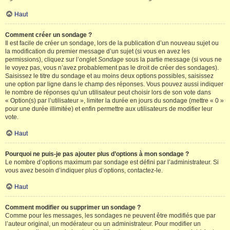
Haut
Comment créer un sondage ?
Il est facile de créer un sondage, lors de la publication d’un nouveau sujet ou
la modification du premier message d’un sujet (si vous en avez les
permissions), cliquez sur l’onglet
Sondage
sous la partie message (si vous ne
le voyez pas, vous n’avez probablement pas le droit de créer des sondages).
Saisissez le titre du sondage et au moins deux options possibles, saisissez
une option par ligne dans le champ des réponses. Vous pouvez aussi indiquer
le nombre de réponses qu’un utilisateur peut choisir lors de son vote dans
« Option(s) par l’utilisateur », limiter la durée en jours du sondage (mettre « 0 »
pour une durée illimitée) et enfin permettre aux utilisateurs de modifier leur
vote.
Haut
Pourquoi ne puis-je pas ajouter plus d’options à mon sondage ?
Le nombre d’options maximum par sondage est défini par l’administrateur. Si
vous avez besoin d’indiquer plus d’options, contactez-le.
Haut
Comment modifier ou supprimer un sondage ?
Comme pour les messages, les sondages ne peuvent être modifiés que par
l’auteur original, un modérateur ou un administrateur. Pour modifier un