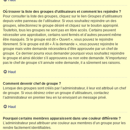
Haut
Où trouver la liste des groupes d’utilisateurs et comment les rejoindre ?
Pour consulter la liste des groupes, cliquez sur le lien
Groupes d’utilisateurs
depuis votre panneau de l’utilisateur. Si vous souhaitez rejoindre un des
groupes, sélectionnez le groupe désiré et cliquez sur le bouton approprié.
Toutefois, tous les groupes ne sont pas en libre accès. Certains peuvent
nécessiter une approbation, certains sont fermés et d’autres peuvent même
être masqués. Si le groupe est dit « Ouvert », vous pouvez le rejoindre
librement. Si le groupe est dit « À la demande », vous pouvez rejoindre le
groupe mais votre demande nécessitera d’être approuvée par un chef de
groupe. Ce dernier pourra vous demander pourquoi vous souhaitez rejoindre
le groupe et ainsi décider s’il approuvera ou non votre demande. N’importunez
pas le chef de groupe s’il annule votre demande, il a sûrement ses raisons.
Haut
Comment devenir chef de groupe ?
Lorsque des groupes sont créés par l’administrateur, il leur est attribué un chef
de groupe. Si vous désirez créer un groupe d’utilisateurs, contactez
l’administrateur en premier lieu en lui envoyant un message privé.
Haut
Pourquoi certains membres apparaissent dans une couleur différente ?
L’administrateur peut attribuer une couleur aux membres d’un groupe pour les
rendre facilement identifiables.