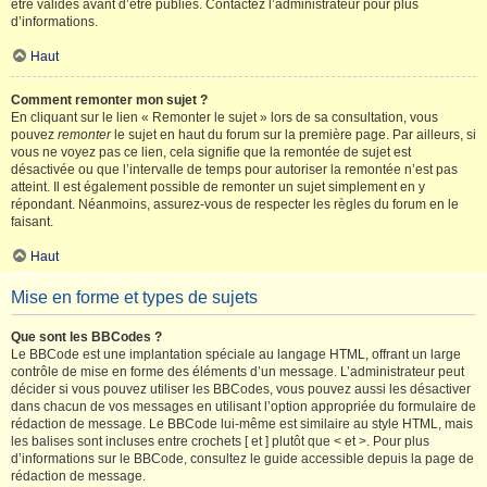
être validés avant d’être publiés. Contactez l’administrateur pour plus
d’informations.
Haut
Comment remonter mon sujet ?
En cliquant sur le lien « Remonter le sujet » lors de sa consultation, vous
pouvez
remonter
le sujet en haut du forum sur la première page. Par ailleurs, si
vous ne voyez pas ce lien, cela signifie que la remontée de sujet est
désactivée ou que l’intervalle de temps pour autoriser la remontée n’est pas
atteint. Il est également possible de remonter un sujet simplement en y
répondant. Néanmoins, assurez-vous de respecter les règles du forum en le
faisant.
Haut
Mise en forme et types de sujets
Que sont les BBCodes ?
Le BBCode est une implantation spéciale au langage HTML, offrant un large
contrôle de mise en forme des éléments d’un message. L’administrateur peut
décider si vous pouvez utiliser les BBCodes, vous pouvez aussi les désactiver
dans chacun de vos messages en utilisant l’option appropriée du formulaire de
rédaction de message. Le BBCode lui-même est similaire au style HTML, mais
les balises sont incluses entre crochets [ et ] plutôt que < et >. Pour plus
d’informations sur le BBCode, consultez le guide accessible depuis la page de
rédaction de message.