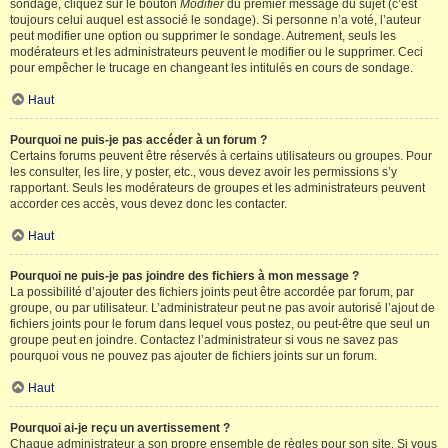
sondage, cliquez sur le bouton
Modifier
du premier message du sujet (c’est
toujours celui auquel est associé le sondage). Si personne n’a voté, l’auteur
peut modifier une option ou supprimer le sondage. Autrement, seuls les
modérateurs et les administrateurs peuvent le modifier ou le supprimer. Ceci
pour empêcher le trucage en changeant les intitulés en cours de sondage.
Haut
Pourquoi ne puis-je pas accéder à un forum ?
Certains forums peuvent être réservés à certains utilisateurs ou groupes. Pour
les consulter, les lire, y poster, etc., vous devez avoir les permissions s’y
rapportant. Seuls les modérateurs de groupes et les administrateurs peuvent
accorder ces accès, vous devez donc les contacter.
Haut
Pourquoi ne puis-je pas joindre des fichiers à mon message ?
La possibilité d’ajouter des fichiers joints peut être accordée par forum, par
groupe, ou par utilisateur. L’administrateur peut ne pas avoir autorisé l’ajout de
fichiers joints pour le forum dans lequel vous postez, ou peut-être que seul un
groupe peut en joindre. Contactez l’administrateur si vous ne savez pas
pourquoi vous ne pouvez pas ajouter de fichiers joints sur un forum.
Haut
Pourquoi ai-je reçu un avertissement ?
Chaque administrateur a son propre ensemble de règles pour son site. Si vous