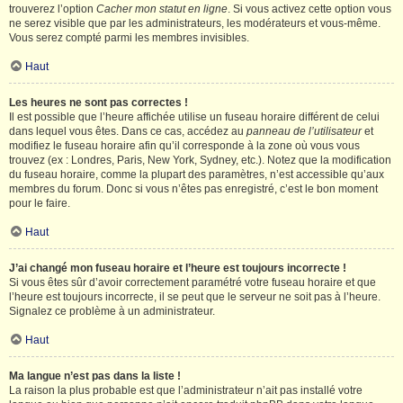
trouverez l’option
Cacher mon statut en ligne
. Si vous activez cette option vous
ne serez visible que par les administrateurs, les modérateurs et vous-même.
Vous serez compté parmi les membres invisibles.
Haut
Les heures ne sont pas correctes !
Il est possible que l’heure affichée utilise un fuseau horaire différent de celui
dans lequel vous êtes. Dans ce cas, accédez au
panneau de l’utilisateur
et
modifiez le fuseau horaire afin qu’il corresponde à la zone où vous vous
trouvez (ex : Londres, Paris, New York, Sydney, etc.). Notez que la modification
du fuseau horaire, comme la plupart des paramètres, n’est accessible qu’aux
membres du forum. Donc si vous n’êtes pas enregistré, c’est le bon moment
pour le faire.
Haut
J’ai changé mon fuseau horaire et l’heure est toujours incorrecte !
Si vous êtes sûr d’avoir correctement paramétré votre fuseau horaire et que
l’heure est toujours incorrecte, il se peut que le serveur ne soit pas à l’heure.
Signalez ce problème à un administrateur.
Haut
Ma langue n’est pas dans la liste !
La raison la plus probable est que l’administrateur n’ait pas installé votre