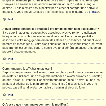
langue ou bien que personne n’ait encore traduit phpBB dans votre langue.
Essayez de demander à un administrateur du forum d’installer la langue
désirée. Si elle n’existe pas, n’hésitez pas à créer et partager une nouvelle
traduction. Vous trouverez plus d’informations sur le site Internet de
phpBB
®.
Haut
A quoi correspondent les images à proximité de mon nom d’utilisateur ?
Il y a deux images qui peuvent être associées avec votre nom d’utilisateur
lorsque vous consultez les messages d’un sujet. L’une d’elles peut être
associée à votre rang, généralement des étoiles ou des blocs indiquant votre
nombre de messages ou votre statut sur le forum. La seconde image, souvent
plus grande, est connue sous le nom d’avatar et généralement est unique ou
propre à chaque membre.
Haut
Comment puis-je afficher un avatar ?
Depuis votre panneau d’utilisateur, dans l’onglet « profil » vous pouvez ajouter
un avatar en utilisant l’une des quatre méthodes d’avatar suivantes : Gravatar,
galerie, distant ou importé. L’administrateur du forum peut activer ou non les
avatars et décider de la manière dont ils sont mis à disposition. Si vous ne
pouvez pas utiliser d’avatar, contactez un administrateur du forum.
Haut
Qu’est-ce que mon rang et comment le modifier ?