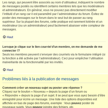
Les rangs, qui peuvent être associés au nom d’utilisateur, indiquent le nombre
de messages postés ou identifient certains membres tels que les modérateurs
et administrateurs. En général, vous ne pouvez pas directement modifier
l’intitulé d’un rang car il est paramétré par l’administrateur du forum. Évitez de
poster des messages sur le forum dans le seul but de passer au rang
supérieur. Sur la plupart des forums, cette pratique est rarement tolérée et un
modérateur (ou un administrateur) peut facilement abaisser votre compteur de
messages.
Haut
Lorsque je clique sur le lien
courriel
d’un membre, on me demande de me
connecter !?
Seuls les membres peuvent s’envoyer des courriels via le formulaire intégré (si
la fonction a été activée par l’administrateur). Ceci pour empêcher l’utilisation
malveillante de la fonctionnalité par les invités.
Haut
Problèmes liés à la publication de messages
Comment créer un nouveau sujet ou poster une réponse ?
Cliquez sur le bouton « Nouveau » depuis la page d’un forum ou
« Répondre » depuis la page d’un sujet. Il se peut que vous ayez besoin d’être
enregistré pour écrire un message. Une liste des options disponibles est
affichée en bas de page des forums, exemple : Vous
pouvez
poster de
nouveaux sujets, Vous
pouvez
joindre des fichiers, etc.