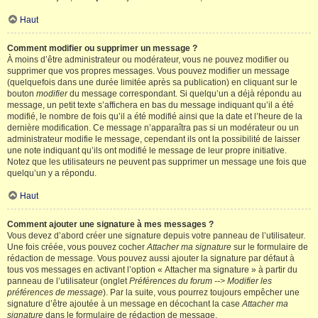
Haut
Comment modifier ou supprimer un message ?
À moins d’être administrateur ou modérateur, vous ne pouvez modifier ou
supprimer que vos propres messages. Vous pouvez modifier un message
(quelquefois dans une durée limitée après sa publication) en cliquant sur le
bouton
modifier
du message correspondant. Si quelqu’un a déjà répondu au
message, un petit texte s’affichera en bas du message indiquant qu’il a été
modifié, le nombre de fois qu’il a été modifié ainsi que la date et l’heure de la
dernière modification. Ce message n’apparaîtra pas si un modérateur ou un
administrateur modifie le message, cependant ils ont la possibilité de laisser
une note indiquant qu’ils ont modifié le message de leur propre initiative.
Notez que les utilisateurs ne peuvent pas supprimer un message une fois que
quelqu’un y a répondu.
Haut
Comment ajouter une signature à mes messages ?
Vous devez d’abord créer une signature depuis votre panneau de l’utilisateur.
Une fois créée, vous pouvez cocher
Attacher ma signature
sur le formulaire de
rédaction de message. Vous pouvez aussi ajouter la signature par défaut à
tous vos messages en activant l’option « Attacher ma signature » à partir du
panneau de l’utilisateur (onglet
Préférences du forum --> Modifier les
préférences de message
). Par la suite, vous pourrez toujours empêcher une
signature d’être ajoutée à un message en décochant la case
Attacher ma
signature
dans le formulaire de rédaction de message.