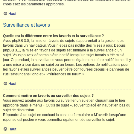
choisissez les paramètres appropriés.
Haut
Surveillance et favoris
Quelle est la différence entre les favoris et la surveillance ?
Avec phpBB 3.0, la mise en favoris de sujets s’apparentait à la gestion des
favoris dans un navigateur. Vous n’étiez pas notifié des mises à jour. Depuis
phpBB 3.1, la mise en favoris de sujets est similaire à la surveillance d’un
sujet. Vous pouvez désormais être notifié lorsqu’un sujet favoris a été mis à
jour. Cependant, la surveillance vous permet également d’être notifié lorsqu’il y
a une mise à jour dans un sujet ou un forum. Les options de notifications pour
les favoris et les surveillances peuvent être configurées depuis le panneau de
l’utilisateur dans l’onglet « Préférences du forum ».
Haut
Comment mettre en favoris ou surveiller des sujets ?
Vous pouvez ajouter aux favoris ou surveiller un sujet en cliquant sur le lien
approprié dans le menu « Outils de sujet », souvent placé en haut et en bas du
sujet de discussion.
Répondre à un sujet en cochant la case du formulaire « M’avertir lorsqu’une
réponse est postée » vous permettra également de surveiller le sujet.
Haut