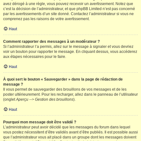
avez dérogé à une règle, vous pouvez recevoir un avertissement. Notez que
c’est la décision de l’administrateur, et que phpBB Limited n’est pas concerné
par les avertissements d’un site donné. Contactez l’administrateur si vous ne
comprenez pas les raisons de votre avertissement.
Haut
Comment rapporter des messages à un modérateur ?
Si l’administrateur l’a permis, allez sur le message à signaler et vous devriez
voir un bouton pour rapporter le message. En cliquant dessus, vous accéderez
aux étapes nécessaires pour le faire.
Haut
À quoi sert le bouton « Sauvegarder » dans la page de rédaction de
message ?
Il vous permet de sauvegarder des brouillons de vos messages et de les
poster ultérieurement. Pour les recharger, allez dans le panneau de l’utilisateur
(onglet
Aperçu --> Gestion des brouillons
).
Haut
Pourquoi mon message doit être validé ?
L’administrateur peut avoir décidé que les messages du forum dans lequel
vous postez nécessitent d’être validés avant d’être publiés. Il est possible aussi
que l’administrateur vous ait placé dans un groupe dont les messages doivent