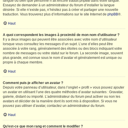
langue ou bien que personne n’ait encore traduit phpBB dans votre langue.
Essayez de demander à un administrateur du forum d’installer la langue
désirée. Si elle n’existe pas, n’hésitez pas à créer et partager une nouvelle
traduction. Vous trouverez plus d’informations sur le site Internet de
phpBB
®.
Haut
A quoi correspondent les images à proximité de mon nom d’utilisateur ?
Il y a deux images qui peuvent être associées avec votre nom d’utilisateur
lorsque vous consultez les messages d’un sujet. L’une d’elles peut être
associée à votre rang, généralement des étoiles ou des blocs indiquant votre
nombre de messages ou votre statut sur le forum. La seconde image, souvent
plus grande, est connue sous le nom d’avatar et généralement est unique ou
propre à chaque membre.
Haut
Comment puis-je afficher un avatar ?
Depuis votre panneau d’utilisateur, dans l’onglet « profil » vous pouvez ajouter
un avatar en utilisant l’une des quatre méthodes d’avatar suivantes : Gravatar,
galerie, distant ou importé. L’administrateur du forum peut activer ou non les
avatars et décider de la manière dont ils sont mis à disposition. Si vous ne
pouvez pas utiliser d’avatar, contactez un administrateur du forum.
Haut
Qu’est-ce que mon rang et comment le modifier ?