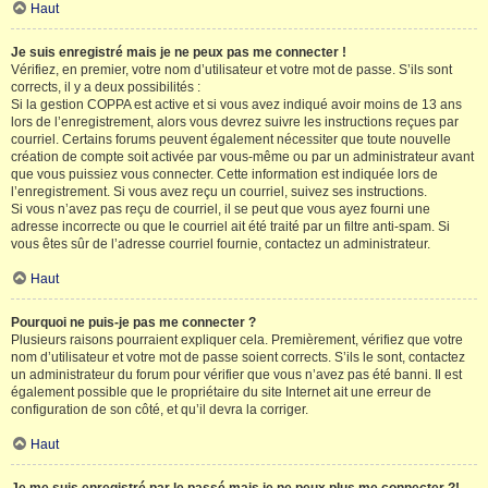
Haut
Je suis enregistré mais je ne peux pas me connecter !
Vérifiez, en premier, votre nom d’utilisateur et votre mot de passe. S’ils sont
corrects, il y a deux possibilités :
Si la gestion COPPA est active et si vous avez indiqué avoir moins de 13 ans
lors de l’enregistrement, alors vous devrez suivre les instructions reçues par
courriel. Certains forums peuvent également nécessiter que toute nouvelle
création de compte soit activée par vous-même ou par un administrateur avant
que vous puissiez vous connecter. Cette information est indiquée lors de
l’enregistrement. Si vous avez reçu un courriel, suivez ses instructions.
Si vous n’avez pas reçu de courriel, il se peut que vous ayez fourni une
adresse incorrecte ou que le courriel ait été traité par un filtre anti-spam. Si
vous êtes sûr de l’adresse courriel fournie, contactez un administrateur.
Haut
Pourquoi ne puis-je pas me connecter ?
Plusieurs raisons pourraient expliquer cela. Premièrement, vérifiez que votre
nom d’utilisateur et votre mot de passe soient corrects. S’ils le sont, contactez
un administrateur du forum pour vérifier que vous n’avez pas été banni. Il est
également possible que le propriétaire du site Internet ait une erreur de
configuration de son côté, et qu’il devra la corriger.
Haut