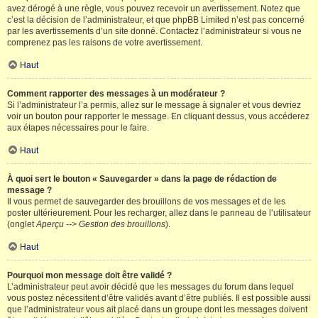
avez dérogé à une règle, vous pouvez recevoir un avertissement. Notez que
c’est la décision de l’administrateur, et que phpBB Limited n’est pas concerné
par les avertissements d’un site donné. Contactez l’administrateur si vous ne
comprenez pas les raisons de votre avertissement.
Haut
Comment rapporter des messages à un modérateur ?
Si l’administrateur l’a permis, allez sur le message à signaler et vous devriez
voir un bouton pour rapporter le message. En cliquant dessus, vous accéderez
aux étapes nécessaires pour le faire.
Haut
À quoi sert le bouton « Sauvegarder » dans la page de rédaction de
message ?
Il vous permet de sauvegarder des brouillons de vos messages et de les
poster ultérieurement. Pour les recharger, allez dans le panneau de l’utilisateur
(onglet
Aperçu --> Gestion des brouillons
).
Haut
Pourquoi mon message doit être validé ?
L’administrateur peut avoir décidé que les messages du forum dans lequel
vous postez nécessitent d’être validés avant d’être publiés. Il est possible aussi
que l’administrateur vous ait placé dans un groupe dont les messages doivent