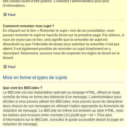
être validés avant d’être publiés. Contactez l’administrateur pour plus
d’informations.
Haut
Comment remonter mon sujet ?
En cliquant sur le lien « Remonter le sujet » lors de sa consultation, vous
pouvez
remonter
le sujet en haut du forum sur la première page. Par ailleurs, si
vous ne voyez pas ce lien, cela signifie que la remontée de sujet est
désactivée ou que l’intervalle de temps pour autoriser la remontée n’est pas
atteint. Il est également possible de remonter un sujet simplement en y
répondant. Néanmoins, assurez-vous de respecter les règles du forum en le
faisant.
Haut
Mise en forme et types de sujets
Que sont les BBCodes ?
Le BBCode est une implantation spéciale au langage HTML, offrant un large
contrôle de mise en forme des éléments d’un message. L’administrateur peut
décider si vous pouvez utiliser les BBCodes, vous pouvez aussi les désactiver
dans chacun de vos messages en utilisant l’option appropriée du formulaire de
rédaction de message. Le BBCode lui-même est similaire au style HTML, mais
les balises sont incluses entre crochets [ et ] plutôt que < et >. Pour plus
d’informations sur le BBCode, consultez le guide accessible depuis la page de
rédaction de message.