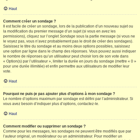
Haut
Comment créer un sondage ?
Il est facile de créer un sondage, lors de la publication d’un nouveau sujet ou
la modification du premier message d’un sujet (si vous en avez les
permissions), cliquez sur l’onglet
Sondage
sous la partie message (si vous ne
le voyez pas, vous n’avez probablement pas le droit de créer des sondages).
Saisissez le titre du sondage et au moins deux options possibles, saisissez
une option par ligne dans le champ des réponses. Vous pouvez aussi indiquer
le nombre de réponses qu’un utilisateur peut choisir lors de son vote dans
« Option(s) par l’utilisateur », limiter la durée en jours du sondage (mettre « 0 »
pour une durée illimitée) et enfin permettre aux utilisateurs de modifier leur
vote.
Haut
Pourquoi ne puis-je pas ajouter plus d’options à mon sondage ?
Le nombre d’options maximum par sondage est défini par l’administrateur. Si
vous avez besoin d’indiquer plus d’options, contactez-le.
Haut
Comment modifier ou supprimer un sondage ?
Comme pour les messages, les sondages ne peuvent être modifiés que par
l’auteur original, un modérateur ou un administrateur. Pour modifier un