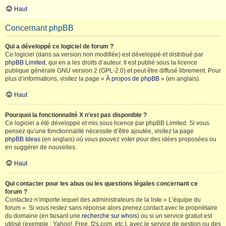
Haut
Concernant phpBB
Qui a développé ce logiciel de forum ?
Ce logiciel (dans sa version non modifiée) est développé et distribué par
phpBB Limited
, qui en a les droits d’auteur. Il est publié sous la licence
publique générale GNU version 2 (GPL-2.0) et peut être diffusé librement. Pour
plus d’informations, visitez la page «
À propos de phpBB
» (en anglais).
Haut
Pourquoi la fonctionnalité X n’est pas disponible ?
Ce logiciel a été développé et mis sous licence par phpBB Limited. Si vous
pensez qu’une fonctionnalité nécessite d’être ajoutée, visitez la page
phpBB Ideas
(en anglais) où vous pouvez voter pour des idées proposées ou
en suggérer de nouvelles.
Haut
Qui contacter pour les abus ou les questions légales concernant ce
forum ?
Contactez n’importe lequel des administrateurs de la liste « L’équipe du
forum ». Si vous restez sans réponse alors prenez contact avec le propriétaire
du domaine (en faisant une
recherche sur whois
) ou si un service gratuit est
utilisé (exemple : Yahoo!, Free, f2s.com, etc.), avec le service de gestion ou des