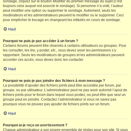
sondage, cliquez sur le bouton
Modifier
du premier message du sujet (c’est
toujours celui auquel est associé le sondage). Si personne n’a voté, l’auteur
peut modifier une option ou supprimer le sondage. Autrement, seuls les
modérateurs et les administrateurs peuvent le modifier ou le supprimer. Ceci
pour empêcher le trucage en changeant les intitulés en cours de sondage.
Haut
Pourquoi ne puis-je pas accéder à un forum ?
Certains forums peuvent être réservés à certains utilisateurs ou groupes. Pour
les consulter, les lire, y poster, etc., vous devez avoir les permissions s’y
rapportant. Seuls les modérateurs de groupes et les administrateurs peuvent
accorder ces accès, vous devez donc les contacter.
Haut
Pourquoi ne puis-je pas joindre des fichiers à mon message ?
La possibilité d’ajouter des fichiers joints peut être accordée par forum, par
groupe, ou par utilisateur. L’administrateur peut ne pas avoir autorisé l’ajout de
fichiers joints pour le forum dans lequel vous postez, ou peut-être que seul un
groupe peut en joindre. Contactez l’administrateur si vous ne savez pas
pourquoi vous ne pouvez pas ajouter de fichiers joints sur un forum.
Haut
Pourquoi ai-je reçu un avertissement ?
Chaque administrateur a son propre ensemble de règles pour son site. Si vous