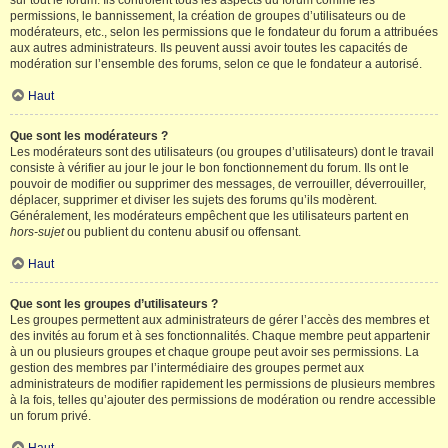
sur tout le forum. Ils contrôlent tous les aspects du forum comme les
permissions, le bannissement, la création de groupes d’utilisateurs ou de
modérateurs, etc., selon les permissions que le fondateur du forum a attribuées
aux autres administrateurs. Ils peuvent aussi avoir toutes les capacités de
modération sur l’ensemble des forums, selon ce que le fondateur a autorisé.
Haut
Que sont les modérateurs ?
Les modérateurs sont des utilisateurs (ou groupes d’utilisateurs) dont le travail
consiste à vérifier au jour le jour le bon fonctionnement du forum. Ils ont le
pouvoir de modifier ou supprimer des messages, de verrouiller, déverrouiller,
déplacer, supprimer et diviser les sujets des forums qu’ils modèrent.
Généralement, les modérateurs empêchent que les utilisateurs partent en
hors-sujet
ou publient du contenu abusif ou offensant.
Haut
Que sont les groupes d’utilisateurs ?
Les groupes permettent aux administrateurs de gérer l’accès des membres et
des invités au forum et à ses fonctionnalités. Chaque membre peut appartenir
à un ou plusieurs groupes et chaque groupe peut avoir ses permissions. La
gestion des membres par l’intermédiaire des groupes permet aux
administrateurs de modifier rapidement les permissions de plusieurs membres
à la fois, telles qu’ajouter des permissions de modération ou rendre accessible
un forum privé.