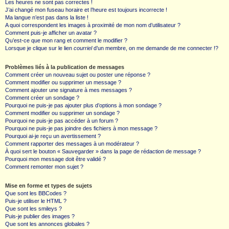
Les heures ne sont pas correctes !
J’ai changé mon fuseau horaire et l’heure est toujours incorrecte !
Ma langue n’est pas dans la liste !
A quoi correspondent les images à proximité de mon nom d’utilisateur ?
Comment puis-je afficher un avatar ?
Qu’est-ce que mon rang et comment le modifier ?
Lorsque je clique sur le lien
courriel
d’un membre, on me demande de me connecter !?
Problèmes liés à la publication de messages
Comment créer un nouveau sujet ou poster une réponse ?
Comment modifier ou supprimer un message ?
Comment ajouter une signature à mes messages ?
Comment créer un sondage ?
Pourquoi ne puis-je pas ajouter plus d’options à mon sondage ?
Comment modifier ou supprimer un sondage ?
Pourquoi ne puis-je pas accéder à un forum ?
Pourquoi ne puis-je pas joindre des fichiers à mon message ?
Pourquoi ai-je reçu un avertissement ?
Comment rapporter des messages à un modérateur ?
À quoi sert le bouton « Sauvegarder » dans la page de rédaction de message ?
Pourquoi mon message doit être validé ?
Comment remonter mon sujet ?
Mise en forme et types de sujets
Que sont les BBCodes ?
Puis-je utiliser le HTML ?
Que sont les smileys ?
Puis-je publier des images ?
Que sont les annonces globales ?