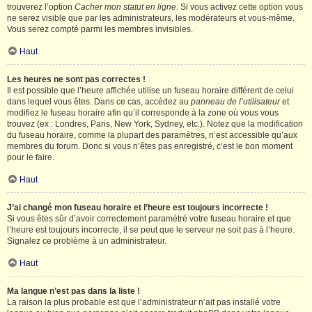
trouverez l’option
Cacher mon statut en ligne
. Si vous activez cette option vous
ne serez visible que par les administrateurs, les modérateurs et vous-même.
Vous serez compté parmi les membres invisibles.
Haut
Les heures ne sont pas correctes !
Il est possible que l’heure affichée utilise un fuseau horaire différent de celui
dans lequel vous êtes. Dans ce cas, accédez au
panneau de l’utilisateur
et
modifiez le fuseau horaire afin qu’il corresponde à la zone où vous vous
trouvez (ex : Londres, Paris, New York, Sydney, etc.). Notez que la modification
du fuseau horaire, comme la plupart des paramètres, n’est accessible qu’aux
membres du forum. Donc si vous n’êtes pas enregistré, c’est le bon moment
pour le faire.
Haut
J’ai changé mon fuseau horaire et l’heure est toujours incorrecte !
Si vous êtes sûr d’avoir correctement paramétré votre fuseau horaire et que
l’heure est toujours incorrecte, il se peut que le serveur ne soit pas à l’heure.
Signalez ce problème à un administrateur.
Haut
Ma langue n’est pas dans la liste !
La raison la plus probable est que l’administrateur n’ait pas installé votre