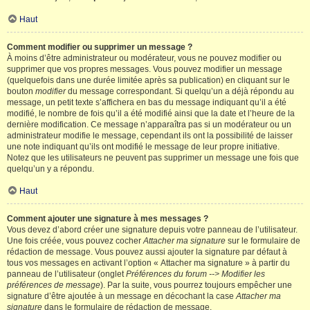
Haut
Comment modifier ou supprimer un message ?
À moins d’être administrateur ou modérateur, vous ne pouvez modifier ou
supprimer que vos propres messages. Vous pouvez modifier un message
(quelquefois dans une durée limitée après sa publication) en cliquant sur le
bouton
modifier
du message correspondant. Si quelqu’un a déjà répondu au
message, un petit texte s’affichera en bas du message indiquant qu’il a été
modifié, le nombre de fois qu’il a été modifié ainsi que la date et l’heure de la
dernière modification. Ce message n’apparaîtra pas si un modérateur ou un
administrateur modifie le message, cependant ils ont la possibilité de laisser
une note indiquant qu’ils ont modifié le message de leur propre initiative.
Notez que les utilisateurs ne peuvent pas supprimer un message une fois que
quelqu’un y a répondu.
Haut
Comment ajouter une signature à mes messages ?
Vous devez d’abord créer une signature depuis votre panneau de l’utilisateur.
Une fois créée, vous pouvez cocher
Attacher ma signature
sur le formulaire de
rédaction de message. Vous pouvez aussi ajouter la signature par défaut à
tous vos messages en activant l’option « Attacher ma signature » à partir du
panneau de l’utilisateur (onglet
Préférences du forum --> Modifier les
préférences de message
). Par la suite, vous pourrez toujours empêcher une
signature d’être ajoutée à un message en décochant la case
Attacher ma
signature
dans le formulaire de rédaction de message.