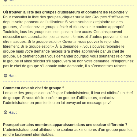
Haut
Où trouver la liste des groupes d’utilisateurs et comment les rejoindre ?
Pour consulter la liste des groupes, cliquez sur le lien
Groupes d’utilisateurs
depuis votre panneau de l’utilisateur. Si vous souhaitez rejoindre un des
groupes, sélectionnez le groupe désiré et cliquez sur le bouton approprié.
Toutefois, tous les groupes ne sont pas en libre accès. Certains peuvent
nécessiter une approbation, certains sont fermés et d’autres peuvent même
être masqués. Si le groupe est dit « Ouvert », vous pouvez le rejoindre
librement. Si le groupe est dit « À la demande », vous pouvez rejoindre le
groupe mais votre demande nécessitera d’être approuvée par un chef de
groupe. Ce dernier pourra vous demander pourquoi vous souhaitez rejoindre
le groupe et ainsi décider s’il approuvera ou non votre demande. N’importunez
pas le chef de groupe s’il annule votre demande, il a sûrement ses raisons.
Haut
Comment devenir chef de groupe ?
Lorsque des groupes sont créés par l’administrateur, il leur est attribué un chef
de groupe. Si vous désirez créer un groupe d’utilisateurs, contactez
l’administrateur en premier lieu en lui envoyant un message privé.
Haut
Pourquoi certains membres apparaissent dans une couleur différente ?
L’administrateur peut attribuer une couleur aux membres d’un groupe pour les
rendre facilement identifiables.