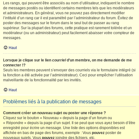
Les rangs, qui peuvent être associés au nom d’utilisateur, indiquent le nombre
de messages postés ou identifient certains membres tels que les modérateurs
et administrateurs. En général, vous ne pouvez pas directement modifier
l’intitulé d’un rang car il est paramétré par l’administrateur du forum. Évitez de
poster des messages sur le forum dans le seul but de passer au rang
supérieur. Sur la plupart des forums, cette pratique est rarement tolérée et un
modérateur (ou un administrateur) peut facilement abaisser votre compteur de
messages.
Haut
Lorsque je clique sur le lien
courriel
d’un membre, on me demande de me
connecter !?
Seuls les membres peuvent s’envoyer des courriels via le formulaire intégré (si
la fonction a été activée par l’administrateur). Ceci pour empêcher l’utilisation
malveillante de la fonctionnalité par les invités.
Haut
Problèmes liés à la publication de messages
Comment créer un nouveau sujet ou poster une réponse ?
Cliquez sur le bouton « Nouveau » depuis la page d’un forum ou
« Répondre » depuis la page d’un sujet. Il se peut que vous ayez besoin d’être
enregistré pour écrire un message. Une liste des options disponibles est
affichée en bas de page des forums, exemple : Vous
pouvez
poster de
nouveaux sujets, Vous
pouvez
joindre des fichiers, etc.