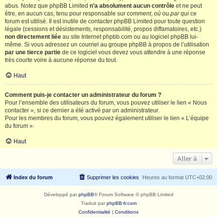
abus. Notez que phpBB Limited
n’a absolument aucun contrôle
et ne peut
être, en aucun cas, tenu pour responsable sur
comment
,
où
ou
par qui
ce
forum est utilisé. Il est inutile de contacter phpBB Limited pour toute question
légale (cessions et désistements, responsabilité, propos diffamatoires, etc.)
non directement liée
au site Internet phpbb.com ou au logiciel phpBB lui-
même. Si vous adressez un courriel au groupe phpBB à propos de l’utilisation
par une tierce partie
de ce logiciel vous devez vous attendre à une réponse
très courte voire à aucune réponse du tout.
Haut
Comment puis-je contacter un administrateur du forum ?
Pour l’ensemble des utilisateurs du forum, vous pouvez utiliser le lien « Nous
contacter », si ce dernier a été activé par un administrateur.
Pour les membres du forum, vous pouvez également utiliser le lien « L’équipe
du forum ».
Haut
Aller à
Index du forum
Supprimer les cookies
Heures au format
UTC+02:00
Développé par
phpBB
® Forum Software © phpBB Limited
Traduit par
phpBB-fr.com
Confidentialité
|
Conditions