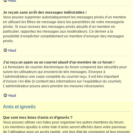
Haut
Je reçois sans arrêt des messages indésirables !
Vous pouvez supprimer automatiquement les messages privés d’un membre
en utilisant les filtres de message dans les paramètres de votre messagerie
privée. Si vous recevez des messages privés abusifs d’un membre en
particulier, rapportez les messages aux modérateurs. Ce dernier a la
possibilité d’empêcher complètement un membre d’envoyer des messages
privés.
Haut
J’ai reçu un spam ou un courriel abusif d’un membre de ce forum !
Le formulaire de courrier électronique du forum comprend des sécurités pour
suivre les utilisateurs qui envoient de tels messages. Envoyez à
l’administrateur une copie complète du courriel reçu. Il est très important
d’inclure l’en-tête (il contient des informations sur l’expéditeur du courriel).
L’administrateur pourra alors prendre les mesures nécessaires.
Haut
Amis et ignorés
Que sont mes listes d’amis et d’ignorés ?
Vous pouvez utiliser ces listes pour organiser les autres membres du forum.
Les membres ajoutés à votre liste d’amis seront affichés dans votre panneau
de l’utilisateur pour un accès rapide, voir leur état de connexion et leur envoyer