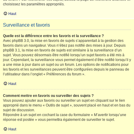
choisissez les paramètres appropriés.
Haut
Surveillance et favoris
Quelle est la différence entre les favoris et la surveillance ?
Avec phpBB 3.0, la mise en favoris de sujets s’apparentait à la gestion des
favoris dans un navigateur. Vous n’étiez pas notifié des mises à jour. Depuis
phpBB 3.1, la mise en favoris de sujets est similaire à la surveillance d’un
sujet. Vous pouvez désormais être notifié lorsqu’un sujet favoris a été mis à
jour. Cependant, la surveillance vous permet également d’être notifié lorsqu’il y
a une mise à jour dans un sujet ou un forum. Les options de notifications pour
les favoris et les surveillances peuvent être configurées depuis le panneau de
l’utilisateur dans l’onglet « Préférences du forum ».
Haut
Comment mettre en favoris ou surveiller des sujets ?
Vous pouvez ajouter aux favoris ou surveiller un sujet en cliquant sur le lien
approprié dans le menu « Outils de sujet », souvent placé en haut et en bas du
sujet de discussion.
Répondre à un sujet en cochant la case du formulaire « M’avertir lorsqu’une
réponse est postée » vous permettra également de surveiller le sujet.
Haut