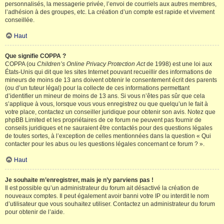
personnalisés, la messagerie privée, l’envoi de courriels aux autres membres,
l’adhésion à des groupes, etc. La création d’un compte est rapide et vivement
conseillée.
Haut
Que signifie COPPA ?
COPPA (ou
Children’s Online Privacy Protection Act
de 1998) est une loi aux
États-Unis qui dit que les sites Internet pouvant recueillir des informations de
mineurs de moins de 13 ans doivent obtenir le consentement écrit des parents
(ou d’un tuteur légal) pour la collecte de ces informations permettant
d’identifier un mineur de moins de 13 ans. Si vous n’êtes pas sûr que cela
s’applique à vous, lorsque vous vous enregistrez ou que quelqu’un le fait à
votre place, contactez un conseiller juridique pour obtenir son avis. Notez que
phpBB Limited et les propriétaires de ce forum ne peuvent pas fournir de
conseils juridiques et ne sauraient être contactés pour des questions légales
de toutes sortes, à l’exception de celles mentionnées dans la question « Qui
contacter pour les abus ou les questions légales concernant ce forum ? ».
Haut
Je souhaite m’enregistrer, mais je n’y parviens pas !
Il est possible qu’un administrateur du forum ait désactivé la création de
nouveaux comptes. Il peut également avoir banni votre IP ou interdit le nom
d’utilisateur que vous souhaitez utiliser. Contactez un administrateur du forum
pour obtenir de l’aide.