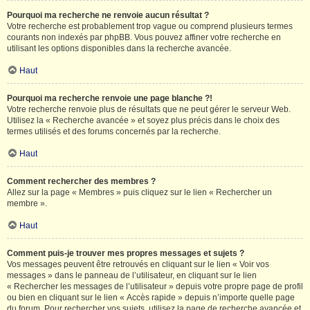
Pourquoi ma recherche ne renvoie aucun résultat ?
Votre recherche est probablement trop vague ou comprend plusieurs termes
courants non indexés par phpBB. Vous pouvez affiner votre recherche en
utilisant les options disponibles dans la recherche avancée.
Haut
Pourquoi ma recherche renvoie une page blanche ?!
Votre recherche renvoie plus de résultats que ne peut gérer le serveur Web.
Utilisez la « Recherche avancée » et soyez plus précis dans le choix des
termes utilisés et des forums concernés par la recherche.
Haut
Comment rechercher des membres ?
Allez sur la page « Membres » puis cliquez sur le lien « Rechercher un
membre ».
Haut
Comment puis-je trouver mes propres messages et sujets ?
Vos messages peuvent être retrouvés en cliquant sur le lien « Voir vos
messages » dans le panneau de l’utilisateur, en cliquant sur le lien
« Rechercher les messages de l’utilisateur » depuis votre propre page de profil
ou bien en cliquant sur le lien « Accès rapide » depuis n’importe quelle page
du forum. Pour rechercher vos sujets, utilisez la page de recherche avancée et