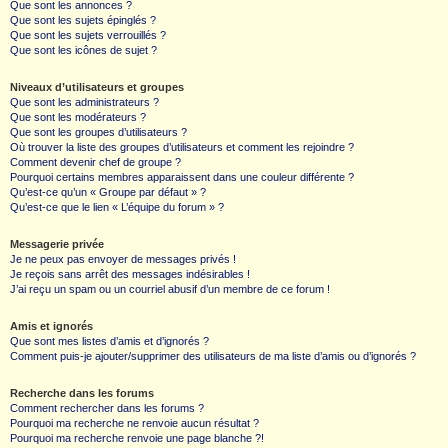
Que sont les annonces ?
Que sont les sujets épinglés ?
Que sont les sujets verrouillés ?
Que sont les icônes de sujet ?
Niveaux d’utilisateurs et groupes
Que sont les administrateurs ?
Que sont les modérateurs ?
Que sont les groupes d’utilisateurs ?
Où trouver la liste des groupes d’utilisateurs et comment les rejoindre ?
Comment devenir chef de groupe ?
Pourquoi certains membres apparaissent dans une couleur différente ?
Qu’est-ce qu’un « Groupe par défaut » ?
Qu’est-ce que le lien « L’équipe du forum » ?
Messagerie privée
Je ne peux pas envoyer de messages privés !
Je reçois sans arrêt des messages indésirables !
J’ai reçu un spam ou un courriel abusif d’un membre de ce forum !
Amis et ignorés
Que sont mes listes d’amis et d’ignorés ?
Comment puis-je ajouter/supprimer des utilisateurs de ma liste d’amis ou d’ignorés ?
Recherche dans les forums
Comment rechercher dans les forums ?
Pourquoi ma recherche ne renvoie aucun résultat ?
Pourquoi ma recherche renvoie une page blanche ?!