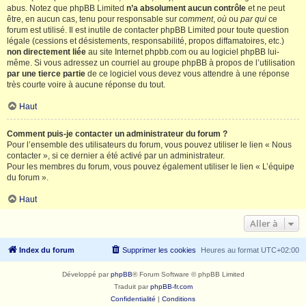
abus. Notez que phpBB Limited
n’a absolument aucun contrôle
et ne peut
être, en aucun cas, tenu pour responsable sur
comment
,
où
ou
par qui
ce
forum est utilisé. Il est inutile de contacter phpBB Limited pour toute question
légale (cessions et désistements, responsabilité, propos diffamatoires, etc.)
non directement liée
au site Internet phpbb.com ou au logiciel phpBB lui-
même. Si vous adressez un courriel au groupe phpBB à propos de l’utilisation
par une tierce partie
de ce logiciel vous devez vous attendre à une réponse
très courte voire à aucune réponse du tout.
Haut
Comment puis-je contacter un administrateur du forum ?
Pour l’ensemble des utilisateurs du forum, vous pouvez utiliser le lien « Nous
contacter », si ce dernier a été activé par un administrateur.
Pour les membres du forum, vous pouvez également utiliser le lien « L’équipe
du forum ».
Haut
Aller à
Index du forum
Supprimer les cookies
Heures au format
UTC+02:00
Développé par
phpBB
® Forum Software © phpBB Limited
Traduit par
phpBB-fr.com
Confidentialité
|
Conditions