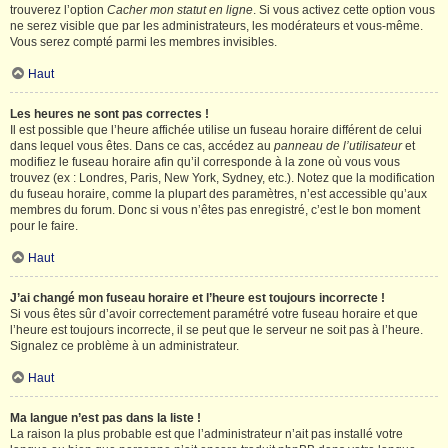
trouverez l’option
Cacher mon statut en ligne
. Si vous activez cette option vous
ne serez visible que par les administrateurs, les modérateurs et vous-même.
Vous serez compté parmi les membres invisibles.
Haut
Les heures ne sont pas correctes !
Il est possible que l’heure affichée utilise un fuseau horaire différent de celui
dans lequel vous êtes. Dans ce cas, accédez au
panneau de l’utilisateur
et
modifiez le fuseau horaire afin qu’il corresponde à la zone où vous vous
trouvez (ex : Londres, Paris, New York, Sydney, etc.). Notez que la modification
du fuseau horaire, comme la plupart des paramètres, n’est accessible qu’aux
membres du forum. Donc si vous n’êtes pas enregistré, c’est le bon moment
pour le faire.
Haut
J’ai changé mon fuseau horaire et l’heure est toujours incorrecte !
Si vous êtes sûr d’avoir correctement paramétré votre fuseau horaire et que
l’heure est toujours incorrecte, il se peut que le serveur ne soit pas à l’heure.
Signalez ce problème à un administrateur.
Haut
Ma langue n’est pas dans la liste !
La raison la plus probable est que l’administrateur n’ait pas installé votre