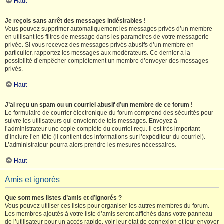
Haut
Je reçois sans arrêt des messages indésirables !
Vous pouvez supprimer automatiquement les messages privés d’un membre
en utilisant les filtres de message dans les paramètres de votre messagerie
privée. Si vous recevez des messages privés abusifs d’un membre en
particulier, rapportez les messages aux modérateurs. Ce dernier a la
possibilité d’empêcher complètement un membre d’envoyer des messages
privés.
Haut
J’ai reçu un spam ou un courriel abusif d’un membre de ce forum !
Le formulaire de courrier électronique du forum comprend des sécurités pour
suivre les utilisateurs qui envoient de tels messages. Envoyez à
l’administrateur une copie complète du courriel reçu. Il est très important
d’inclure l’en-tête (il contient des informations sur l’expéditeur du courriel).
L’administrateur pourra alors prendre les mesures nécessaires.
Haut
Amis et ignorés
Que sont mes listes d’amis et d’ignorés ?
Vous pouvez utiliser ces listes pour organiser les autres membres du forum.
Les membres ajoutés à votre liste d’amis seront affichés dans votre panneau
de l’utilisateur pour un accès rapide, voir leur état de connexion et leur envoyer