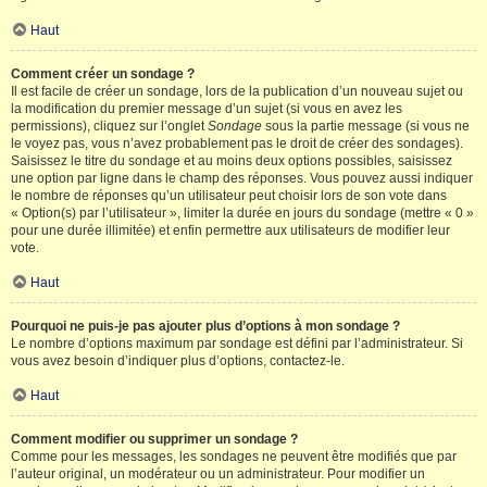
Haut
Comment créer un sondage ?
Il est facile de créer un sondage, lors de la publication d’un nouveau sujet ou
la modification du premier message d’un sujet (si vous en avez les
permissions), cliquez sur l’onglet
Sondage
sous la partie message (si vous ne
le voyez pas, vous n’avez probablement pas le droit de créer des sondages).
Saisissez le titre du sondage et au moins deux options possibles, saisissez
une option par ligne dans le champ des réponses. Vous pouvez aussi indiquer
le nombre de réponses qu’un utilisateur peut choisir lors de son vote dans
« Option(s) par l’utilisateur », limiter la durée en jours du sondage (mettre « 0 »
pour une durée illimitée) et enfin permettre aux utilisateurs de modifier leur
vote.
Haut
Pourquoi ne puis-je pas ajouter plus d’options à mon sondage ?
Le nombre d’options maximum par sondage est défini par l’administrateur. Si
vous avez besoin d’indiquer plus d’options, contactez-le.
Haut
Comment modifier ou supprimer un sondage ?
Comme pour les messages, les sondages ne peuvent être modifiés que par
l’auteur original, un modérateur ou un administrateur. Pour modifier un