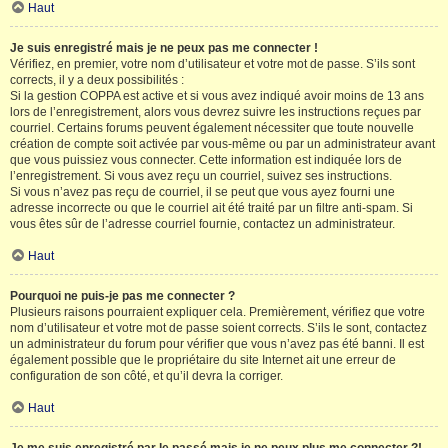
Haut
Je suis enregistré mais je ne peux pas me connecter !
Vérifiez, en premier, votre nom d’utilisateur et votre mot de passe. S’ils sont
corrects, il y a deux possibilités :
Si la gestion COPPA est active et si vous avez indiqué avoir moins de 13 ans
lors de l’enregistrement, alors vous devrez suivre les instructions reçues par
courriel. Certains forums peuvent également nécessiter que toute nouvelle
création de compte soit activée par vous-même ou par un administrateur avant
que vous puissiez vous connecter. Cette information est indiquée lors de
l’enregistrement. Si vous avez reçu un courriel, suivez ses instructions.
Si vous n’avez pas reçu de courriel, il se peut que vous ayez fourni une
adresse incorrecte ou que le courriel ait été traité par un filtre anti-spam. Si
vous êtes sûr de l’adresse courriel fournie, contactez un administrateur.
Haut
Pourquoi ne puis-je pas me connecter ?
Plusieurs raisons pourraient expliquer cela. Premièrement, vérifiez que votre
nom d’utilisateur et votre mot de passe soient corrects. S’ils le sont, contactez
un administrateur du forum pour vérifier que vous n’avez pas été banni. Il est
également possible que le propriétaire du site Internet ait une erreur de
configuration de son côté, et qu’il devra la corriger.
Haut