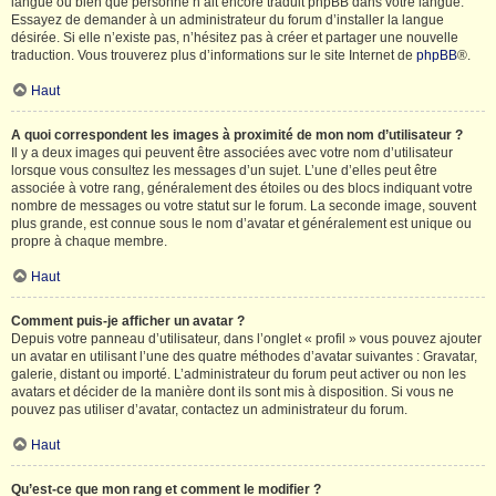
langue ou bien que personne n’ait encore traduit phpBB dans votre langue.
Essayez de demander à un administrateur du forum d’installer la langue
désirée. Si elle n’existe pas, n’hésitez pas à créer et partager une nouvelle
traduction. Vous trouverez plus d’informations sur le site Internet de
phpBB
®.
Haut
A quoi correspondent les images à proximité de mon nom d’utilisateur ?
Il y a deux images qui peuvent être associées avec votre nom d’utilisateur
lorsque vous consultez les messages d’un sujet. L’une d’elles peut être
associée à votre rang, généralement des étoiles ou des blocs indiquant votre
nombre de messages ou votre statut sur le forum. La seconde image, souvent
plus grande, est connue sous le nom d’avatar et généralement est unique ou
propre à chaque membre.
Haut
Comment puis-je afficher un avatar ?
Depuis votre panneau d’utilisateur, dans l’onglet « profil » vous pouvez ajouter
un avatar en utilisant l’une des quatre méthodes d’avatar suivantes : Gravatar,
galerie, distant ou importé. L’administrateur du forum peut activer ou non les
avatars et décider de la manière dont ils sont mis à disposition. Si vous ne
pouvez pas utiliser d’avatar, contactez un administrateur du forum.
Haut
Qu’est-ce que mon rang et comment le modifier ?