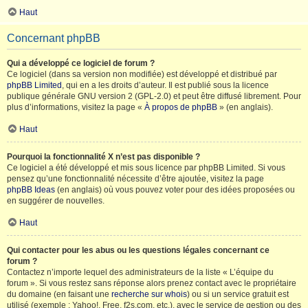
Haut
Concernant phpBB
Qui a développé ce logiciel de forum ?
Ce logiciel (dans sa version non modifiée) est développé et distribué par
phpBB Limited
, qui en a les droits d’auteur. Il est publié sous la licence
publique générale GNU version 2 (GPL-2.0) et peut être diffusé librement. Pour
plus d’informations, visitez la page «
À propos de phpBB
» (en anglais).
Haut
Pourquoi la fonctionnalité X n’est pas disponible ?
Ce logiciel a été développé et mis sous licence par phpBB Limited. Si vous
pensez qu’une fonctionnalité nécessite d’être ajoutée, visitez la page
phpBB Ideas
(en anglais) où vous pouvez voter pour des idées proposées ou
en suggérer de nouvelles.
Haut
Qui contacter pour les abus ou les questions légales concernant ce
forum ?
Contactez n’importe lequel des administrateurs de la liste « L’équipe du
forum ». Si vous restez sans réponse alors prenez contact avec le propriétaire
du domaine (en faisant une
recherche sur whois
) ou si un service gratuit est
utilisé (exemple : Yahoo!, Free, f2s.com, etc.), avec le service de gestion ou des