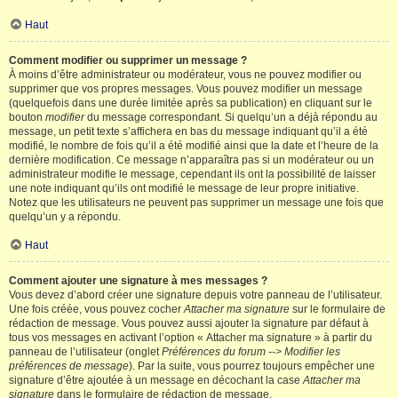
Haut
Comment modifier ou supprimer un message ?
À moins d’être administrateur ou modérateur, vous ne pouvez modifier ou
supprimer que vos propres messages. Vous pouvez modifier un message
(quelquefois dans une durée limitée après sa publication) en cliquant sur le
bouton
modifier
du message correspondant. Si quelqu’un a déjà répondu au
message, un petit texte s’affichera en bas du message indiquant qu’il a été
modifié, le nombre de fois qu’il a été modifié ainsi que la date et l’heure de la
dernière modification. Ce message n’apparaîtra pas si un modérateur ou un
administrateur modifie le message, cependant ils ont la possibilité de laisser
une note indiquant qu’ils ont modifié le message de leur propre initiative.
Notez que les utilisateurs ne peuvent pas supprimer un message une fois que
quelqu’un y a répondu.
Haut
Comment ajouter une signature à mes messages ?
Vous devez d’abord créer une signature depuis votre panneau de l’utilisateur.
Une fois créée, vous pouvez cocher
Attacher ma signature
sur le formulaire de
rédaction de message. Vous pouvez aussi ajouter la signature par défaut à
tous vos messages en activant l’option « Attacher ma signature » à partir du
panneau de l’utilisateur (onglet
Préférences du forum --> Modifier les
préférences de message
). Par la suite, vous pourrez toujours empêcher une
signature d’être ajoutée à un message en décochant la case
Attacher ma
signature
dans le formulaire de rédaction de message.