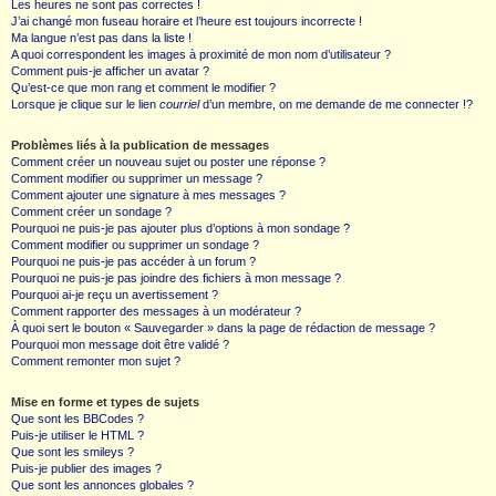
Les heures ne sont pas correctes !
J’ai changé mon fuseau horaire et l’heure est toujours incorrecte !
Ma langue n’est pas dans la liste !
A quoi correspondent les images à proximité de mon nom d’utilisateur ?
Comment puis-je afficher un avatar ?
Qu’est-ce que mon rang et comment le modifier ?
Lorsque je clique sur le lien
courriel
d’un membre, on me demande de me connecter !?
Problèmes liés à la publication de messages
Comment créer un nouveau sujet ou poster une réponse ?
Comment modifier ou supprimer un message ?
Comment ajouter une signature à mes messages ?
Comment créer un sondage ?
Pourquoi ne puis-je pas ajouter plus d’options à mon sondage ?
Comment modifier ou supprimer un sondage ?
Pourquoi ne puis-je pas accéder à un forum ?
Pourquoi ne puis-je pas joindre des fichiers à mon message ?
Pourquoi ai-je reçu un avertissement ?
Comment rapporter des messages à un modérateur ?
À quoi sert le bouton « Sauvegarder » dans la page de rédaction de message ?
Pourquoi mon message doit être validé ?
Comment remonter mon sujet ?
Mise en forme et types de sujets
Que sont les BBCodes ?
Puis-je utiliser le HTML ?
Que sont les smileys ?
Puis-je publier des images ?
Que sont les annonces globales ?