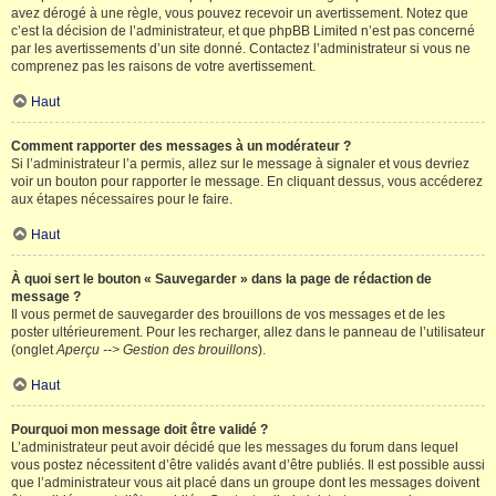
avez dérogé à une règle, vous pouvez recevoir un avertissement. Notez que
c’est la décision de l’administrateur, et que phpBB Limited n’est pas concerné
par les avertissements d’un site donné. Contactez l’administrateur si vous ne
comprenez pas les raisons de votre avertissement.
Haut
Comment rapporter des messages à un modérateur ?
Si l’administrateur l’a permis, allez sur le message à signaler et vous devriez
voir un bouton pour rapporter le message. En cliquant dessus, vous accéderez
aux étapes nécessaires pour le faire.
Haut
À quoi sert le bouton « Sauvegarder » dans la page de rédaction de
message ?
Il vous permet de sauvegarder des brouillons de vos messages et de les
poster ultérieurement. Pour les recharger, allez dans le panneau de l’utilisateur
(onglet
Aperçu --> Gestion des brouillons
).
Haut
Pourquoi mon message doit être validé ?
L’administrateur peut avoir décidé que les messages du forum dans lequel
vous postez nécessitent d’être validés avant d’être publiés. Il est possible aussi
que l’administrateur vous ait placé dans un groupe dont les messages doivent