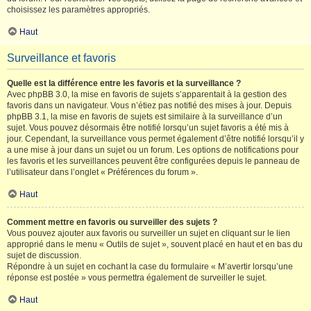
choisissez les paramètres appropriés.
Haut
Surveillance et favoris
Quelle est la différence entre les favoris et la surveillance ?
Avec phpBB 3.0, la mise en favoris de sujets s’apparentait à la gestion des
favoris dans un navigateur. Vous n’étiez pas notifié des mises à jour. Depuis
phpBB 3.1, la mise en favoris de sujets est similaire à la surveillance d’un
sujet. Vous pouvez désormais être notifié lorsqu’un sujet favoris a été mis à
jour. Cependant, la surveillance vous permet également d’être notifié lorsqu’il y
a une mise à jour dans un sujet ou un forum. Les options de notifications pour
les favoris et les surveillances peuvent être configurées depuis le panneau de
l’utilisateur dans l’onglet « Préférences du forum ».
Haut
Comment mettre en favoris ou surveiller des sujets ?
Vous pouvez ajouter aux favoris ou surveiller un sujet en cliquant sur le lien
approprié dans le menu « Outils de sujet », souvent placé en haut et en bas du
sujet de discussion.
Répondre à un sujet en cochant la case du formulaire « M’avertir lorsqu’une
réponse est postée » vous permettra également de surveiller le sujet.
Haut