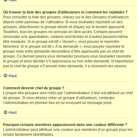
Haut
Où trouver la liste des groupes d’utilisateurs et comment les rejoindre ?
Pour consulter la liste des groupes, cliquez sur le lien
Groupes d’utilisateurs
depuis votre panneau de l’utilisateur. Si vous souhaitez rejoindre un des
groupes, sélectionnez le groupe désiré et cliquez sur le bouton approprié.
Toutefois, tous les groupes ne sont pas en libre accès. Certains peuvent
nécessiter une approbation, certains sont fermés et d’autres peuvent même
être masqués. Si le groupe est dit « Ouvert », vous pouvez le rejoindre
librement. Si le groupe est dit « À la demande », vous pouvez rejoindre le
groupe mais votre demande nécessitera d’être approuvée par un chef de
groupe. Ce dernier pourra vous demander pourquoi vous souhaitez rejoindre
le groupe et ainsi décider s’il approuvera ou non votre demande. N’importunez
pas le chef de groupe s’il annule votre demande, il a sûrement ses raisons.
Haut
Comment devenir chef de groupe ?
Lorsque des groupes sont créés par l’administrateur, il leur est attribué un chef
de groupe. Si vous désirez créer un groupe d’utilisateurs, contactez
l’administrateur en premier lieu en lui envoyant un message privé.
Haut
Pourquoi certains membres apparaissent dans une couleur différente ?
L’administrateur peut attribuer une couleur aux membres d’un groupe pour les
rendre facilement identifiables.