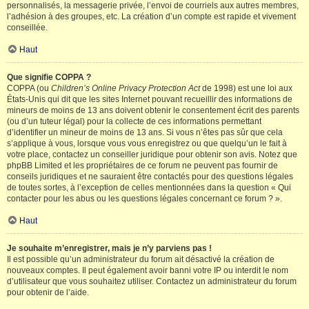
personnalisés, la messagerie privée, l’envoi de courriels aux autres membres,
l’adhésion à des groupes, etc. La création d’un compte est rapide et vivement
conseillée.
Haut
Que signifie COPPA ?
COPPA (ou
Children’s Online Privacy Protection Act
de 1998) est une loi aux
États-Unis qui dit que les sites Internet pouvant recueillir des informations de
mineurs de moins de 13 ans doivent obtenir le consentement écrit des parents
(ou d’un tuteur légal) pour la collecte de ces informations permettant
d’identifier un mineur de moins de 13 ans. Si vous n’êtes pas sûr que cela
s’applique à vous, lorsque vous vous enregistrez ou que quelqu’un le fait à
votre place, contactez un conseiller juridique pour obtenir son avis. Notez que
phpBB Limited et les propriétaires de ce forum ne peuvent pas fournir de
conseils juridiques et ne sauraient être contactés pour des questions légales
de toutes sortes, à l’exception de celles mentionnées dans la question « Qui
contacter pour les abus ou les questions légales concernant ce forum ? ».
Haut
Je souhaite m’enregistrer, mais je n’y parviens pas !
Il est possible qu’un administrateur du forum ait désactivé la création de
nouveaux comptes. Il peut également avoir banni votre IP ou interdit le nom
d’utilisateur que vous souhaitez utiliser. Contactez un administrateur du forum
pour obtenir de l’aide.