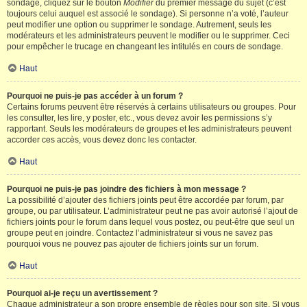
sondage, cliquez sur le bouton
Modifier
du premier message du sujet (c’est
toujours celui auquel est associé le sondage). Si personne n’a voté, l’auteur
peut modifier une option ou supprimer le sondage. Autrement, seuls les
modérateurs et les administrateurs peuvent le modifier ou le supprimer. Ceci
pour empêcher le trucage en changeant les intitulés en cours de sondage.
Haut
Pourquoi ne puis-je pas accéder à un forum ?
Certains forums peuvent être réservés à certains utilisateurs ou groupes. Pour
les consulter, les lire, y poster, etc., vous devez avoir les permissions s’y
rapportant. Seuls les modérateurs de groupes et les administrateurs peuvent
accorder ces accès, vous devez donc les contacter.
Haut
Pourquoi ne puis-je pas joindre des fichiers à mon message ?
La possibilité d’ajouter des fichiers joints peut être accordée par forum, par
groupe, ou par utilisateur. L’administrateur peut ne pas avoir autorisé l’ajout de
fichiers joints pour le forum dans lequel vous postez, ou peut-être que seul un
groupe peut en joindre. Contactez l’administrateur si vous ne savez pas
pourquoi vous ne pouvez pas ajouter de fichiers joints sur un forum.
Haut
Pourquoi ai-je reçu un avertissement ?
Chaque administrateur a son propre ensemble de règles pour son site. Si vous