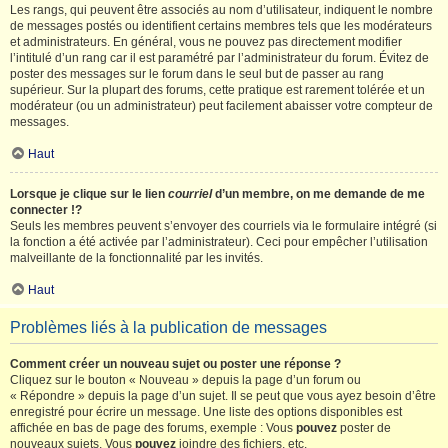
Les rangs, qui peuvent être associés au nom d’utilisateur, indiquent le nombre
de messages postés ou identifient certains membres tels que les modérateurs
et administrateurs. En général, vous ne pouvez pas directement modifier
l’intitulé d’un rang car il est paramétré par l’administrateur du forum. Évitez de
poster des messages sur le forum dans le seul but de passer au rang
supérieur. Sur la plupart des forums, cette pratique est rarement tolérée et un
modérateur (ou un administrateur) peut facilement abaisser votre compteur de
messages.
Haut
Lorsque je clique sur le lien
courriel
d’un membre, on me demande de me
connecter !?
Seuls les membres peuvent s’envoyer des courriels via le formulaire intégré (si
la fonction a été activée par l’administrateur). Ceci pour empêcher l’utilisation
malveillante de la fonctionnalité par les invités.
Haut
Problèmes liés à la publication de messages
Comment créer un nouveau sujet ou poster une réponse ?
Cliquez sur le bouton « Nouveau » depuis la page d’un forum ou
« Répondre » depuis la page d’un sujet. Il se peut que vous ayez besoin d’être
enregistré pour écrire un message. Une liste des options disponibles est
affichée en bas de page des forums, exemple : Vous
pouvez
poster de
nouveaux sujets, Vous
pouvez
joindre des fichiers, etc.