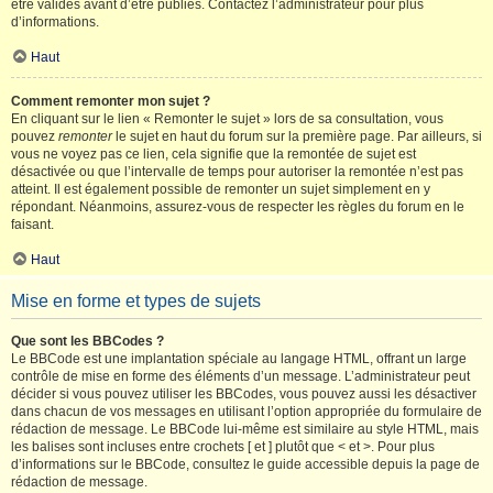
être validés avant d’être publiés. Contactez l’administrateur pour plus
d’informations.
Haut
Comment remonter mon sujet ?
En cliquant sur le lien « Remonter le sujet » lors de sa consultation, vous
pouvez
remonter
le sujet en haut du forum sur la première page. Par ailleurs, si
vous ne voyez pas ce lien, cela signifie que la remontée de sujet est
désactivée ou que l’intervalle de temps pour autoriser la remontée n’est pas
atteint. Il est également possible de remonter un sujet simplement en y
répondant. Néanmoins, assurez-vous de respecter les règles du forum en le
faisant.
Haut
Mise en forme et types de sujets
Que sont les BBCodes ?
Le BBCode est une implantation spéciale au langage HTML, offrant un large
contrôle de mise en forme des éléments d’un message. L’administrateur peut
décider si vous pouvez utiliser les BBCodes, vous pouvez aussi les désactiver
dans chacun de vos messages en utilisant l’option appropriée du formulaire de
rédaction de message. Le BBCode lui-même est similaire au style HTML, mais
les balises sont incluses entre crochets [ et ] plutôt que < et >. Pour plus
d’informations sur le BBCode, consultez le guide accessible depuis la page de
rédaction de message.