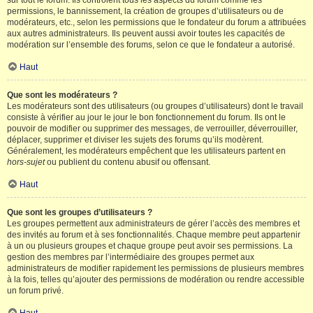
sur tout le forum. Ils contrôlent tous les aspects du forum comme les
permissions, le bannissement, la création de groupes d’utilisateurs ou de
modérateurs, etc., selon les permissions que le fondateur du forum a attribuées
aux autres administrateurs. Ils peuvent aussi avoir toutes les capacités de
modération sur l’ensemble des forums, selon ce que le fondateur a autorisé.
Haut
Que sont les modérateurs ?
Les modérateurs sont des utilisateurs (ou groupes d’utilisateurs) dont le travail
consiste à vérifier au jour le jour le bon fonctionnement du forum. Ils ont le
pouvoir de modifier ou supprimer des messages, de verrouiller, déverrouiller,
déplacer, supprimer et diviser les sujets des forums qu’ils modèrent.
Généralement, les modérateurs empêchent que les utilisateurs partent en
hors-sujet
ou publient du contenu abusif ou offensant.
Haut
Que sont les groupes d’utilisateurs ?
Les groupes permettent aux administrateurs de gérer l’accès des membres et
des invités au forum et à ses fonctionnalités. Chaque membre peut appartenir
à un ou plusieurs groupes et chaque groupe peut avoir ses permissions. La
gestion des membres par l’intermédiaire des groupes permet aux
administrateurs de modifier rapidement les permissions de plusieurs membres
à la fois, telles qu’ajouter des permissions de modération ou rendre accessible
un forum privé.