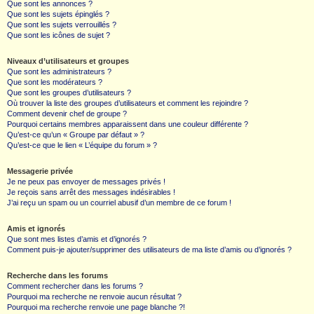
Que sont les annonces ?
Que sont les sujets épinglés ?
Que sont les sujets verrouillés ?
Que sont les icônes de sujet ?
Niveaux d’utilisateurs et groupes
Que sont les administrateurs ?
Que sont les modérateurs ?
Que sont les groupes d’utilisateurs ?
Où trouver la liste des groupes d’utilisateurs et comment les rejoindre ?
Comment devenir chef de groupe ?
Pourquoi certains membres apparaissent dans une couleur différente ?
Qu’est-ce qu’un « Groupe par défaut » ?
Qu’est-ce que le lien « L’équipe du forum » ?
Messagerie privée
Je ne peux pas envoyer de messages privés !
Je reçois sans arrêt des messages indésirables !
J’ai reçu un spam ou un courriel abusif d’un membre de ce forum !
Amis et ignorés
Que sont mes listes d’amis et d’ignorés ?
Comment puis-je ajouter/supprimer des utilisateurs de ma liste d’amis ou d’ignorés ?
Recherche dans les forums
Comment rechercher dans les forums ?
Pourquoi ma recherche ne renvoie aucun résultat ?
Pourquoi ma recherche renvoie une page blanche ?!