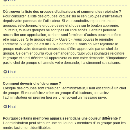
Haut
Où trouver la liste des groupes d’utilisateurs et comment les rejoindre ?
Pour consulter la liste des groupes, cliquez sur le lien
Groupes d’utilisateurs
depuis votre panneau de l’utilisateur. Si vous souhaitez rejoindre un des
groupes, sélectionnez le groupe désiré et cliquez sur le bouton approprié.
Toutefois, tous les groupes ne sont pas en libre accès. Certains peuvent
nécessiter une approbation, certains sont fermés et d’autres peuvent même
être masqués. Si le groupe est dit « Ouvert », vous pouvez le rejoindre
librement. Si le groupe est dit « À la demande », vous pouvez rejoindre le
groupe mais votre demande nécessitera d’être approuvée par un chef de
groupe. Ce dernier pourra vous demander pourquoi vous souhaitez rejoindre
le groupe et ainsi décider s’il approuvera ou non votre demande. N’importunez
pas le chef de groupe s’il annule votre demande, il a sûrement ses raisons.
Haut
Comment devenir chef de groupe ?
Lorsque des groupes sont créés par l’administrateur, il leur est attribué un chef
de groupe. Si vous désirez créer un groupe d’utilisateurs, contactez
l’administrateur en premier lieu en lui envoyant un message privé.
Haut
Pourquoi certains membres apparaissent dans une couleur différente ?
L’administrateur peut attribuer une couleur aux membres d’un groupe pour les
rendre facilement identifiables.