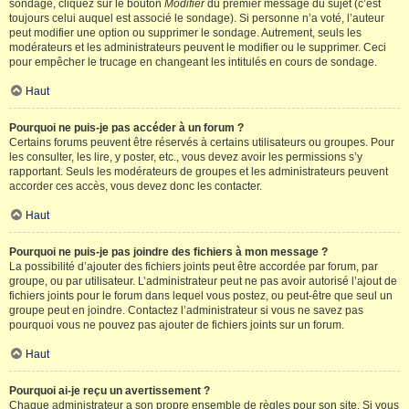
sondage, cliquez sur le bouton
Modifier
du premier message du sujet (c’est
toujours celui auquel est associé le sondage). Si personne n’a voté, l’auteur
peut modifier une option ou supprimer le sondage. Autrement, seuls les
modérateurs et les administrateurs peuvent le modifier ou le supprimer. Ceci
pour empêcher le trucage en changeant les intitulés en cours de sondage.
Haut
Pourquoi ne puis-je pas accéder à un forum ?
Certains forums peuvent être réservés à certains utilisateurs ou groupes. Pour
les consulter, les lire, y poster, etc., vous devez avoir les permissions s’y
rapportant. Seuls les modérateurs de groupes et les administrateurs peuvent
accorder ces accès, vous devez donc les contacter.
Haut
Pourquoi ne puis-je pas joindre des fichiers à mon message ?
La possibilité d’ajouter des fichiers joints peut être accordée par forum, par
groupe, ou par utilisateur. L’administrateur peut ne pas avoir autorisé l’ajout de
fichiers joints pour le forum dans lequel vous postez, ou peut-être que seul un
groupe peut en joindre. Contactez l’administrateur si vous ne savez pas
pourquoi vous ne pouvez pas ajouter de fichiers joints sur un forum.
Haut
Pourquoi ai-je reçu un avertissement ?
Chaque administrateur a son propre ensemble de règles pour son site. Si vous