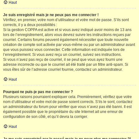
Haut
Je suis enregistré mais je ne peux pas me connecter !
Vérifiez, en premier, votre nom d’utilisateur et votre mot de passe. S’ils sont
corrects, il y a deux possibilités :
Si la gestion COPPA est active et si vous avez indiqué avoir moins de 13 ans
lors de l’enregistrement, alors vous devrez suivre les instructions reçues par
courriel. Certains forums peuvent également nécessiter que toute nouvelle
création de compte soit activée par vous-même ou par un administrateur avant
que vous puissiez vous connecter. Cette information est indiquée lors de
l’enregistrement. Si vous avez reçu un courriel, suivez ses instructions.
Si vous n’avez pas reçu de courriel, il se peut que vous ayez fourni une
adresse incorrecte ou que le courriel ait été traité par un filtre anti-spam. Si
vous êtes sûr de l’adresse courriel fournie, contactez un administrateur.
Haut
Pourquoi ne puis-je pas me connecter ?
Plusieurs raisons pourraient expliquer cela. Premièrement, vérifiez que votre
nom d’utilisateur et votre mot de passe soient corrects. S’ils le sont, contactez
un administrateur du forum pour vérifier que vous n’avez pas été banni. Il est
également possible que le propriétaire du site Internet ait une erreur de
configuration de son côté, et qu’il devra la corriger.
Haut