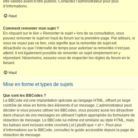
être validés avant d’être publiés. Contactez l’administrateur pour plus
d’informations.
Haut
Comment remonter mon sujet ?
En cliquant sur le lien « Remonter le sujet » lors de sa consultation, vous
pouvez
remonter
le sujet en haut du forum sur la première page. Par ailleurs, si
vous ne voyez pas ce lien, cela signifie que la remontée de sujet est
désactivée ou que l’intervalle de temps pour autoriser la remontée n’est pas
atteint. Il est également possible de remonter un sujet simplement en y
répondant. Néanmoins, assurez-vous de respecter les règles du forum en le
faisant.
Haut
Mise en forme et types de sujets
Que sont les BBCodes ?
Le BBCode est une implantation spéciale au langage HTML, offrant un large
contrôle de mise en forme des éléments d’un message. L’administrateur peut
décider si vous pouvez utiliser les BBCodes, vous pouvez aussi les désactiver
dans chacun de vos messages en utilisant l’option appropriée du formulaire de
rédaction de message. Le BBCode lui-même est similaire au style HTML, mais
les balises sont incluses entre crochets [ et ] plutôt que < et >. Pour plus
d’informations sur le BBCode, consultez le guide accessible depuis la page de
rédaction de message.