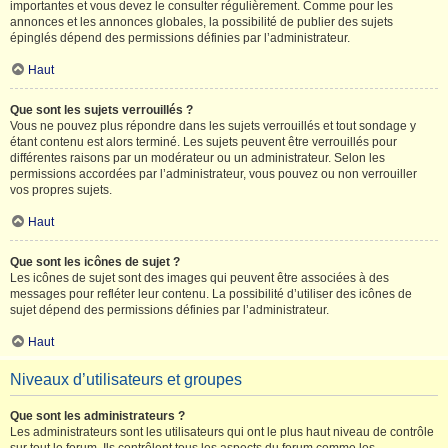
importantes et vous devez le consulter régulièrement. Comme pour les
annonces et les annonces globales, la possibilité de publier des sujets
épinglés dépend des permissions définies par l’administrateur.
Haut
Que sont les sujets verrouillés ?
Vous ne pouvez plus répondre dans les sujets verrouillés et tout sondage y
étant contenu est alors terminé. Les sujets peuvent être verrouillés pour
différentes raisons par un modérateur ou un administrateur. Selon les
permissions accordées par l’administrateur, vous pouvez ou non verrouiller
vos propres sujets.
Haut
Que sont les icônes de sujet ?
Les icônes de sujet sont des images qui peuvent être associées à des
messages pour refléter leur contenu. La possibilité d’utiliser des icônes de
sujet dépend des permissions définies par l’administrateur.
Haut
Niveaux d’utilisateurs et groupes
Que sont les administrateurs ?
Les administrateurs sont les utilisateurs qui ont le plus haut niveau de contrôle