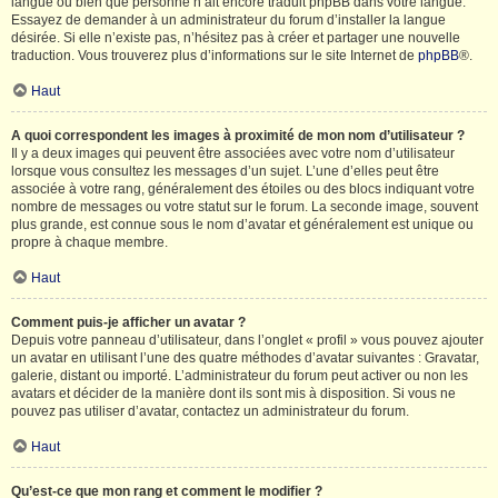
langue ou bien que personne n’ait encore traduit phpBB dans votre langue.
Essayez de demander à un administrateur du forum d’installer la langue
désirée. Si elle n’existe pas, n’hésitez pas à créer et partager une nouvelle
traduction. Vous trouverez plus d’informations sur le site Internet de
phpBB
®.
Haut
A quoi correspondent les images à proximité de mon nom d’utilisateur ?
Il y a deux images qui peuvent être associées avec votre nom d’utilisateur
lorsque vous consultez les messages d’un sujet. L’une d’elles peut être
associée à votre rang, généralement des étoiles ou des blocs indiquant votre
nombre de messages ou votre statut sur le forum. La seconde image, souvent
plus grande, est connue sous le nom d’avatar et généralement est unique ou
propre à chaque membre.
Haut
Comment puis-je afficher un avatar ?
Depuis votre panneau d’utilisateur, dans l’onglet « profil » vous pouvez ajouter
un avatar en utilisant l’une des quatre méthodes d’avatar suivantes : Gravatar,
galerie, distant ou importé. L’administrateur du forum peut activer ou non les
avatars et décider de la manière dont ils sont mis à disposition. Si vous ne
pouvez pas utiliser d’avatar, contactez un administrateur du forum.
Haut
Qu’est-ce que mon rang et comment le modifier ?