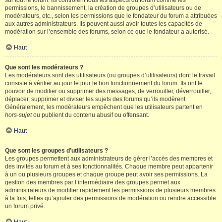
sur tout le forum. Ils contrôlent tous les aspects du forum comme les
permissions, le bannissement, la création de groupes d’utilisateurs ou de
modérateurs, etc., selon les permissions que le fondateur du forum a attribuées
aux autres administrateurs. Ils peuvent aussi avoir toutes les capacités de
modération sur l’ensemble des forums, selon ce que le fondateur a autorisé.
Haut
Que sont les modérateurs ?
Les modérateurs sont des utilisateurs (ou groupes d’utilisateurs) dont le travail
consiste à vérifier au jour le jour le bon fonctionnement du forum. Ils ont le
pouvoir de modifier ou supprimer des messages, de verrouiller, déverrouiller,
déplacer, supprimer et diviser les sujets des forums qu’ils modèrent.
Généralement, les modérateurs empêchent que les utilisateurs partent en
hors-sujet
ou publient du contenu abusif ou offensant.
Haut
Que sont les groupes d’utilisateurs ?
Les groupes permettent aux administrateurs de gérer l’accès des membres et
des invités au forum et à ses fonctionnalités. Chaque membre peut appartenir
à un ou plusieurs groupes et chaque groupe peut avoir ses permissions. La
gestion des membres par l’intermédiaire des groupes permet aux
administrateurs de modifier rapidement les permissions de plusieurs membres
à la fois, telles qu’ajouter des permissions de modération ou rendre accessible
un forum privé.