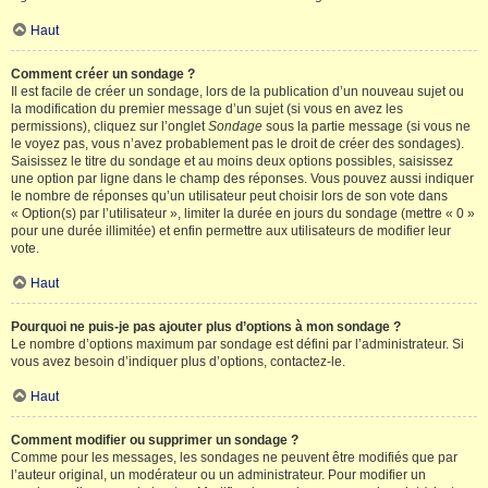
Haut
Comment créer un sondage ?
Il est facile de créer un sondage, lors de la publication d’un nouveau sujet ou
la modification du premier message d’un sujet (si vous en avez les
permissions), cliquez sur l’onglet
Sondage
sous la partie message (si vous ne
le voyez pas, vous n’avez probablement pas le droit de créer des sondages).
Saisissez le titre du sondage et au moins deux options possibles, saisissez
une option par ligne dans le champ des réponses. Vous pouvez aussi indiquer
le nombre de réponses qu’un utilisateur peut choisir lors de son vote dans
« Option(s) par l’utilisateur », limiter la durée en jours du sondage (mettre « 0 »
pour une durée illimitée) et enfin permettre aux utilisateurs de modifier leur
vote.
Haut
Pourquoi ne puis-je pas ajouter plus d’options à mon sondage ?
Le nombre d’options maximum par sondage est défini par l’administrateur. Si
vous avez besoin d’indiquer plus d’options, contactez-le.
Haut
Comment modifier ou supprimer un sondage ?
Comme pour les messages, les sondages ne peuvent être modifiés que par
l’auteur original, un modérateur ou un administrateur. Pour modifier un