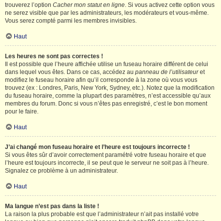
trouverez l’option
Cacher mon statut en ligne
. Si vous activez cette option vous
ne serez visible que par les administrateurs, les modérateurs et vous-même.
Vous serez compté parmi les membres invisibles.
Haut
Les heures ne sont pas correctes !
Il est possible que l’heure affichée utilise un fuseau horaire différent de celui
dans lequel vous êtes. Dans ce cas, accédez au
panneau de l’utilisateur
et
modifiez le fuseau horaire afin qu’il corresponde à la zone où vous vous
trouvez (ex : Londres, Paris, New York, Sydney, etc.). Notez que la modification
du fuseau horaire, comme la plupart des paramètres, n’est accessible qu’aux
membres du forum. Donc si vous n’êtes pas enregistré, c’est le bon moment
pour le faire.
Haut
J’ai changé mon fuseau horaire et l’heure est toujours incorrecte !
Si vous êtes sûr d’avoir correctement paramétré votre fuseau horaire et que
l’heure est toujours incorrecte, il se peut que le serveur ne soit pas à l’heure.
Signalez ce problème à un administrateur.
Haut
Ma langue n’est pas dans la liste !
La raison la plus probable est que l’administrateur n’ait pas installé votre