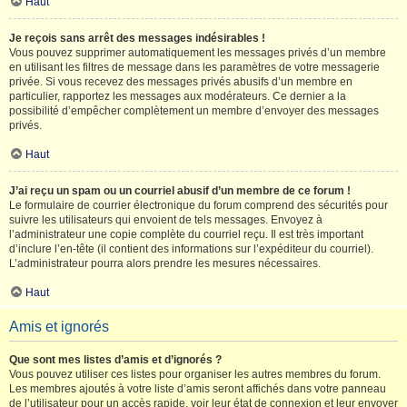
Haut
Je reçois sans arrêt des messages indésirables !
Vous pouvez supprimer automatiquement les messages privés d’un membre
en utilisant les filtres de message dans les paramètres de votre messagerie
privée. Si vous recevez des messages privés abusifs d’un membre en
particulier, rapportez les messages aux modérateurs. Ce dernier a la
possibilité d’empêcher complètement un membre d’envoyer des messages
privés.
Haut
J’ai reçu un spam ou un courriel abusif d’un membre de ce forum !
Le formulaire de courrier électronique du forum comprend des sécurités pour
suivre les utilisateurs qui envoient de tels messages. Envoyez à
l’administrateur une copie complète du courriel reçu. Il est très important
d’inclure l’en-tête (il contient des informations sur l’expéditeur du courriel).
L’administrateur pourra alors prendre les mesures nécessaires.
Haut
Amis et ignorés
Que sont mes listes d’amis et d’ignorés ?
Vous pouvez utiliser ces listes pour organiser les autres membres du forum.
Les membres ajoutés à votre liste d’amis seront affichés dans votre panneau
de l’utilisateur pour un accès rapide, voir leur état de connexion et leur envoyer