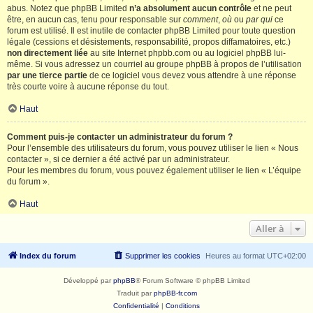
abus. Notez que phpBB Limited
n’a absolument aucun contrôle
et ne peut
être, en aucun cas, tenu pour responsable sur
comment
,
où
ou
par qui
ce
forum est utilisé. Il est inutile de contacter phpBB Limited pour toute question
légale (cessions et désistements, responsabilité, propos diffamatoires, etc.)
non directement liée
au site Internet phpbb.com ou au logiciel phpBB lui-
même. Si vous adressez un courriel au groupe phpBB à propos de l’utilisation
par une tierce partie
de ce logiciel vous devez vous attendre à une réponse
très courte voire à aucune réponse du tout.
Haut
Comment puis-je contacter un administrateur du forum ?
Pour l’ensemble des utilisateurs du forum, vous pouvez utiliser le lien « Nous
contacter », si ce dernier a été activé par un administrateur.
Pour les membres du forum, vous pouvez également utiliser le lien « L’équipe
du forum ».
Haut
Aller à
Index du forum
Supprimer les cookies
Heures au format
UTC+02:00
Développé par
phpBB
® Forum Software © phpBB Limited
Traduit par
phpBB-fr.com
Confidentialité
|
Conditions