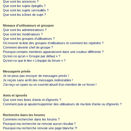
Que sont les annonces ?
Que sont les sujets épinglés ?
Que sont les sujets verrouillés ?
Que sont les icônes de sujet ?
Niveaux d’utilisateurs et groupes
Que sont les administrateurs ?
Que sont les modérateurs ?
Que sont les groupes d’utilisateurs ?
Où trouver la liste des groupes d’utilisateurs et comment les rejoindre ?
Comment devenir chef de groupe ?
Pourquoi certains membres apparaissent dans une couleur différente ?
Qu’est-ce qu’un « Groupe par défaut » ?
Qu’est-ce que le lien « L’équipe du forum » ?
Messagerie privée
Je ne peux pas envoyer de messages privés !
Je reçois sans arrêt des messages indésirables !
J’ai reçu un spam ou un courriel abusif d’un membre de ce forum !
Amis et ignorés
Que sont mes listes d’amis et d’ignorés ?
Comment puis-je ajouter/supprimer des utilisateurs de ma liste d’amis ou d’ignorés ?
Recherche dans les forums
Comment rechercher dans les forums ?
Pourquoi ma recherche ne renvoie aucun résultat ?
Pourquoi ma recherche renvoie une page blanche ?!