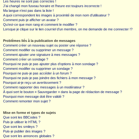
Les heures ne sont pas correctes !
J’ai changé mon fuseau horaire et l’heure est toujours incorrecte !
Ma langue n’est pas dans la liste !
A quoi correspondent les images à proximité de mon nom d’utilisateur ?
Comment puis-je afficher un avatar ?
Qu’est-ce que mon rang et comment le modifier ?
Lorsque je clique sur le lien
courriel
d’un membre, on me demande de me connecter !?
Problèmes liés à la publication de messages
Comment créer un nouveau sujet ou poster une réponse ?
Comment modifier ou supprimer un message ?
Comment ajouter une signature à mes messages ?
Comment créer un sondage ?
Pourquoi ne puis-je pas ajouter plus d’options à mon sondage ?
Comment modifier ou supprimer un sondage ?
Pourquoi ne puis-je pas accéder à un forum ?
Pourquoi ne puis-je pas joindre des fichiers à mon message ?
Pourquoi ai-je reçu un avertissement ?
Comment rapporter des messages à un modérateur ?
À quoi sert le bouton « Sauvegarder » dans la page de rédaction de message ?
Pourquoi mon message doit être validé ?
Comment remonter mon sujet ?
Mise en forme et types de sujets
Que sont les BBCodes ?
Puis-je utiliser le HTML ?
Que sont les smileys ?
Puis-je publier des images ?
Que sont les annonces globales ?