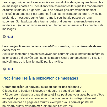
Les rangs, qui peuvent être associés au nom d’utilisateur, indiquent le nombre
de messages postés ou identifient certains membres tels que les modérateurs
et administrateurs. En général, vous ne pouvez pas directement modifier
l’intitulé d’un rang car il est paramétré par l’administrateur du forum. Évitez de
poster des messages sur le forum dans le seul but de passer au rang
supérieur. Sur la plupart des forums, cette pratique est rarement tolérée et un
modérateur (ou un administrateur) peut facilement abaisser votre compteur de
messages.
Haut
Lorsque je clique sur le lien
courriel
d’un membre, on me demande de me
connecter !?
Seuls les membres peuvent s’envoyer des courriels via le formulaire intégré (si
la fonction a été activée par l’administrateur). Ceci pour empêcher l’utilisation
malveillante de la fonctionnalité par les invités.
Haut
Problèmes liés à la publication de messages
Comment créer un nouveau sujet ou poster une réponse ?
Cliquez sur le bouton « Nouveau » depuis la page d’un forum ou
« Répondre » depuis la page d’un sujet. Il se peut que vous ayez besoin d’être
enregistré pour écrire un message. Une liste des options disponibles est
affichée en bas de page des forums, exemple : Vous
pouvez
poster de
nouveaux sujets, Vous
pouvez
joindre des fichiers, etc.