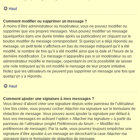
Haut
Comment modifier ou supprimer un message ?
À moins d’être administrateur ou modérateur, vous ne pouvez modifier ou
supprimer que vos propres messages. Vous pouvez modifier un message
(quelquefois dans une durée limitée après sa publication) en cliquant sur le
bouton
modifier
du message correspondant. Si quelqu’un a déjà répondu au
message, un petit texte s’affichera en bas du message indiquant qu’il a été
modifié, le nombre de fois qu’il a été modifié ainsi que la date et l’heure de la
dernière modification. Ce message n’apparaîtra pas si un modérateur ou un
administrateur modifie le message, cependant ils ont la possibilité de laisser
une note indiquant qu’ils ont modifié le message de leur propre initiative.
Notez que les utilisateurs ne peuvent pas supprimer un message une fois que
quelqu’un y a répondu.
Haut
Comment ajouter une signature à mes messages ?
Vous devez d’abord créer une signature depuis votre panneau de l’utilisateur.
Une fois créée, vous pouvez cocher
Attacher ma signature
sur le formulaire de
rédaction de message. Vous pouvez aussi ajouter la signature par défaut à
tous vos messages en activant l’option « Attacher ma signature » à partir du
panneau de l’utilisateur (onglet
Préférences du forum --> Modifier les
préférences de message
). Par la suite, vous pourrez toujours empêcher une
signature d’être ajoutée à un message en décochant la case
Attacher ma
signature
dans le formulaire de rédaction de message.