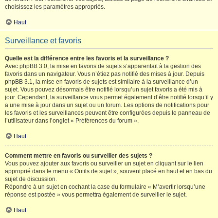
choisissez les paramètres appropriés.
Haut
Surveillance et favoris
Quelle est la différence entre les favoris et la surveillance ?
Avec phpBB 3.0, la mise en favoris de sujets s’apparentait à la gestion des
favoris dans un navigateur. Vous n’étiez pas notifié des mises à jour. Depuis
phpBB 3.1, la mise en favoris de sujets est similaire à la surveillance d’un
sujet. Vous pouvez désormais être notifié lorsqu’un sujet favoris a été mis à
jour. Cependant, la surveillance vous permet également d’être notifié lorsqu’il y
a une mise à jour dans un sujet ou un forum. Les options de notifications pour
les favoris et les surveillances peuvent être configurées depuis le panneau de
l’utilisateur dans l’onglet « Préférences du forum ».
Haut
Comment mettre en favoris ou surveiller des sujets ?
Vous pouvez ajouter aux favoris ou surveiller un sujet en cliquant sur le lien
approprié dans le menu « Outils de sujet », souvent placé en haut et en bas du
sujet de discussion.
Répondre à un sujet en cochant la case du formulaire « M’avertir lorsqu’une
réponse est postée » vous permettra également de surveiller le sujet.
Haut