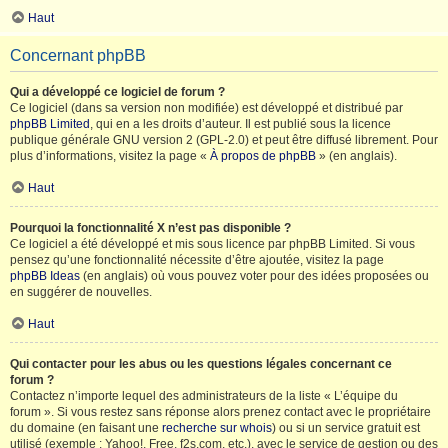
Haut
Concernant phpBB
Qui a développé ce logiciel de forum ?
Ce logiciel (dans sa version non modifiée) est développé et distribué par
phpBB Limited
, qui en a les droits d’auteur. Il est publié sous la licence
publique générale GNU version 2 (GPL-2.0) et peut être diffusé librement. Pour
plus d’informations, visitez la page «
À propos de phpBB
» (en anglais).
Haut
Pourquoi la fonctionnalité X n’est pas disponible ?
Ce logiciel a été développé et mis sous licence par phpBB Limited. Si vous
pensez qu’une fonctionnalité nécessite d’être ajoutée, visitez la page
phpBB Ideas
(en anglais) où vous pouvez voter pour des idées proposées ou
en suggérer de nouvelles.
Haut
Qui contacter pour les abus ou les questions légales concernant ce
forum ?
Contactez n’importe lequel des administrateurs de la liste « L’équipe du
forum ». Si vous restez sans réponse alors prenez contact avec le propriétaire
du domaine (en faisant une
recherche sur whois
) ou si un service gratuit est
utilisé (exemple : Yahoo!, Free, f2s.com, etc.), avec le service de gestion ou des