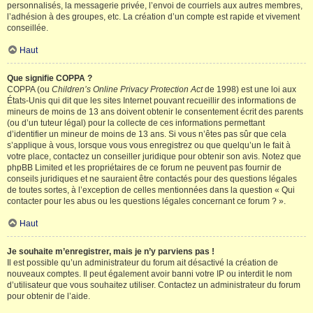
personnalisés, la messagerie privée, l’envoi de courriels aux autres membres,
l’adhésion à des groupes, etc. La création d’un compte est rapide et vivement
conseillée.
Haut
Que signifie COPPA ?
COPPA (ou
Children’s Online Privacy Protection Act
de 1998) est une loi aux
États-Unis qui dit que les sites Internet pouvant recueillir des informations de
mineurs de moins de 13 ans doivent obtenir le consentement écrit des parents
(ou d’un tuteur légal) pour la collecte de ces informations permettant
d’identifier un mineur de moins de 13 ans. Si vous n’êtes pas sûr que cela
s’applique à vous, lorsque vous vous enregistrez ou que quelqu’un le fait à
votre place, contactez un conseiller juridique pour obtenir son avis. Notez que
phpBB Limited et les propriétaires de ce forum ne peuvent pas fournir de
conseils juridiques et ne sauraient être contactés pour des questions légales
de toutes sortes, à l’exception de celles mentionnées dans la question « Qui
contacter pour les abus ou les questions légales concernant ce forum ? ».
Haut
Je souhaite m’enregistrer, mais je n’y parviens pas !
Il est possible qu’un administrateur du forum ait désactivé la création de
nouveaux comptes. Il peut également avoir banni votre IP ou interdit le nom
d’utilisateur que vous souhaitez utiliser. Contactez un administrateur du forum
pour obtenir de l’aide.