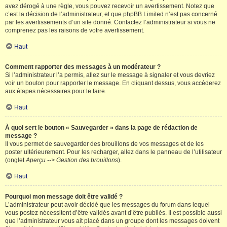
avez dérogé à une règle, vous pouvez recevoir un avertissement. Notez que
c’est la décision de l’administrateur, et que phpBB Limited n’est pas concerné
par les avertissements d’un site donné. Contactez l’administrateur si vous ne
comprenez pas les raisons de votre avertissement.
Haut
Comment rapporter des messages à un modérateur ?
Si l’administrateur l’a permis, allez sur le message à signaler et vous devriez
voir un bouton pour rapporter le message. En cliquant dessus, vous accéderez
aux étapes nécessaires pour le faire.
Haut
À quoi sert le bouton « Sauvegarder » dans la page de rédaction de
message ?
Il vous permet de sauvegarder des brouillons de vos messages et de les
poster ultérieurement. Pour les recharger, allez dans le panneau de l’utilisateur
(onglet
Aperçu --> Gestion des brouillons
).
Haut
Pourquoi mon message doit être validé ?
L’administrateur peut avoir décidé que les messages du forum dans lequel
vous postez nécessitent d’être validés avant d’être publiés. Il est possible aussi
que l’administrateur vous ait placé dans un groupe dont les messages doivent