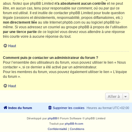
abus. Notez que phpBB Limited
n’a absolument aucun contrôle
et ne peut
être, en aucun cas, tenu pour responsable sur
comment
,
où
ou
par qui
ce
forum est utilisé. Il est inutile de contacter phpBB Limited pour toute question
légale (cessions et désistements, responsabilité, propos diffamatoires, etc.)
non directement liée
au site Internet phpbb.com ou au logiciel phpBB lui-
même. Si vous adressez un courriel au groupe phpBB à propos de l’utilisation
par une tierce partie
de ce logiciel vous devez vous attendre à une réponse
très courte voire à aucune réponse du tout.
Haut
Comment puis-je contacter un administrateur du forum ?
Pour l’ensemble des utilisateurs du forum, vous pouvez utiliser le lien « Nous
contacter », si ce dernier a été activé par un administrateur.
Pour les membres du forum, vous pouvez également utiliser le lien « L’équipe
du forum ».
Haut
Aller à
Index du forum
Supprimer les cookies
Heures au format
UTC+02:00
Développé par
phpBB
® Forum Software © phpBB Limited
Traduit par
phpBB-fr.com
Confidentialité
|
Conditions