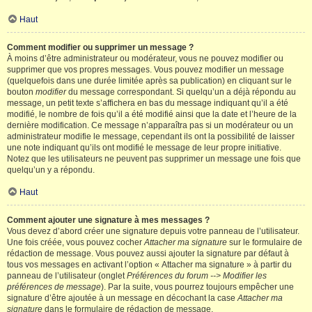
Haut
Comment modifier ou supprimer un message ?
À moins d’être administrateur ou modérateur, vous ne pouvez modifier ou
supprimer que vos propres messages. Vous pouvez modifier un message
(quelquefois dans une durée limitée après sa publication) en cliquant sur le
bouton
modifier
du message correspondant. Si quelqu’un a déjà répondu au
message, un petit texte s’affichera en bas du message indiquant qu’il a été
modifié, le nombre de fois qu’il a été modifié ainsi que la date et l’heure de la
dernière modification. Ce message n’apparaîtra pas si un modérateur ou un
administrateur modifie le message, cependant ils ont la possibilité de laisser
une note indiquant qu’ils ont modifié le message de leur propre initiative.
Notez que les utilisateurs ne peuvent pas supprimer un message une fois que
quelqu’un y a répondu.
Haut
Comment ajouter une signature à mes messages ?
Vous devez d’abord créer une signature depuis votre panneau de l’utilisateur.
Une fois créée, vous pouvez cocher
Attacher ma signature
sur le formulaire de
rédaction de message. Vous pouvez aussi ajouter la signature par défaut à
tous vos messages en activant l’option « Attacher ma signature » à partir du
panneau de l’utilisateur (onglet
Préférences du forum --> Modifier les
préférences de message
). Par la suite, vous pourrez toujours empêcher une
signature d’être ajoutée à un message en décochant la case
Attacher ma
signature
dans le formulaire de rédaction de message.