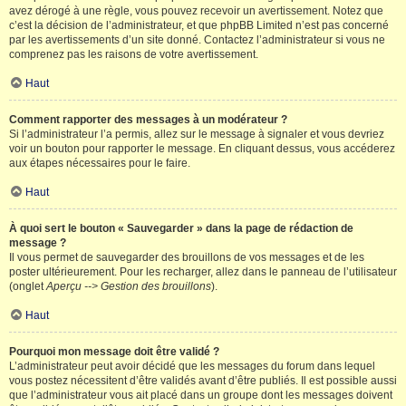
avez dérogé à une règle, vous pouvez recevoir un avertissement. Notez que
c’est la décision de l’administrateur, et que phpBB Limited n’est pas concerné
par les avertissements d’un site donné. Contactez l’administrateur si vous ne
comprenez pas les raisons de votre avertissement.
Haut
Comment rapporter des messages à un modérateur ?
Si l’administrateur l’a permis, allez sur le message à signaler et vous devriez
voir un bouton pour rapporter le message. En cliquant dessus, vous accéderez
aux étapes nécessaires pour le faire.
Haut
À quoi sert le bouton « Sauvegarder » dans la page de rédaction de
message ?
Il vous permet de sauvegarder des brouillons de vos messages et de les
poster ultérieurement. Pour les recharger, allez dans le panneau de l’utilisateur
(onglet
Aperçu --> Gestion des brouillons
).
Haut
Pourquoi mon message doit être validé ?
L’administrateur peut avoir décidé que les messages du forum dans lequel
vous postez nécessitent d’être validés avant d’être publiés. Il est possible aussi
que l’administrateur vous ait placé dans un groupe dont les messages doivent