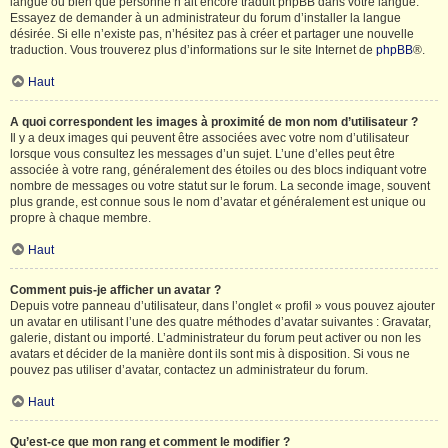
langue ou bien que personne n’ait encore traduit phpBB dans votre langue.
Essayez de demander à un administrateur du forum d’installer la langue
désirée. Si elle n’existe pas, n’hésitez pas à créer et partager une nouvelle
traduction. Vous trouverez plus d’informations sur le site Internet de
phpBB
®.
Haut
A quoi correspondent les images à proximité de mon nom d’utilisateur ?
Il y a deux images qui peuvent être associées avec votre nom d’utilisateur
lorsque vous consultez les messages d’un sujet. L’une d’elles peut être
associée à votre rang, généralement des étoiles ou des blocs indiquant votre
nombre de messages ou votre statut sur le forum. La seconde image, souvent
plus grande, est connue sous le nom d’avatar et généralement est unique ou
propre à chaque membre.
Haut
Comment puis-je afficher un avatar ?
Depuis votre panneau d’utilisateur, dans l’onglet « profil » vous pouvez ajouter
un avatar en utilisant l’une des quatre méthodes d’avatar suivantes : Gravatar,
galerie, distant ou importé. L’administrateur du forum peut activer ou non les
avatars et décider de la manière dont ils sont mis à disposition. Si vous ne
pouvez pas utiliser d’avatar, contactez un administrateur du forum.
Haut
Qu’est-ce que mon rang et comment le modifier ?