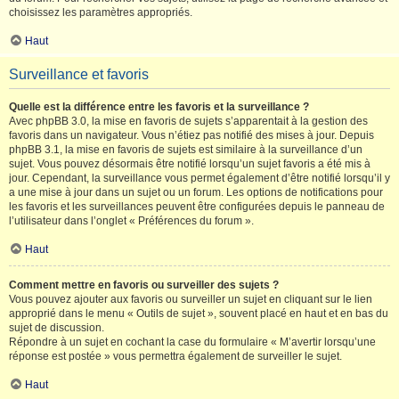
choisissez les paramètres appropriés.
Haut
Surveillance et favoris
Quelle est la différence entre les favoris et la surveillance ?
Avec phpBB 3.0, la mise en favoris de sujets s’apparentait à la gestion des
favoris dans un navigateur. Vous n’étiez pas notifié des mises à jour. Depuis
phpBB 3.1, la mise en favoris de sujets est similaire à la surveillance d’un
sujet. Vous pouvez désormais être notifié lorsqu’un sujet favoris a été mis à
jour. Cependant, la surveillance vous permet également d’être notifié lorsqu’il y
a une mise à jour dans un sujet ou un forum. Les options de notifications pour
les favoris et les surveillances peuvent être configurées depuis le panneau de
l’utilisateur dans l’onglet « Préférences du forum ».
Haut
Comment mettre en favoris ou surveiller des sujets ?
Vous pouvez ajouter aux favoris ou surveiller un sujet en cliquant sur le lien
approprié dans le menu « Outils de sujet », souvent placé en haut et en bas du
sujet de discussion.
Répondre à un sujet en cochant la case du formulaire « M’avertir lorsqu’une
réponse est postée » vous permettra également de surveiller le sujet.
Haut