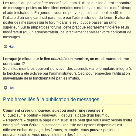
Les rangs, qui peuvent être associés au nom d’utilisateur, indiquent le nombre
de messages postés ou identifient certains membres tels que les modérateurs
et administrateurs. En général, vous ne pouvez pas directement modifier
l’intitulé d’un rang car il est paramétré par l’administrateur du forum. Évitez de
poster des messages sur le forum dans le seul but de passer au rang
supérieur. Sur la plupart des forums, cette pratique est rarement tolérée et un
modérateur (ou un administrateur) peut facilement abaisser votre compteur de
messages.
Haut
Lorsque je clique sur le lien
courriel
d’un membre, on me demande de me
connecter !?
Seuls les membres peuvent s’envoyer des courriels via le formulaire intégré (si
la fonction a été activée par l’administrateur). Ceci pour empêcher l’utilisation
malveillante de la fonctionnalité par les invités.
Haut
Problèmes liés à la publication de messages
Comment créer un nouveau sujet ou poster une réponse ?
Cliquez sur le bouton « Nouveau » depuis la page d’un forum ou
« Répondre » depuis la page d’un sujet. Il se peut que vous ayez besoin d’être
enregistré pour écrire un message. Une liste des options disponibles est
affichée en bas de page des forums, exemple : Vous
pouvez
poster de
nouveaux sujets, Vous
pouvez
joindre des fichiers, etc.