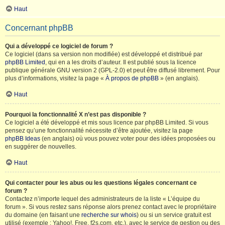
Haut
Concernant phpBB
Qui a développé ce logiciel de forum ?
Ce logiciel (dans sa version non modifiée) est développé et distribué par
phpBB Limited
, qui en a les droits d’auteur. Il est publié sous la licence
publique générale GNU version 2 (GPL-2.0) et peut être diffusé librement. Pour
plus d’informations, visitez la page «
À propos de phpBB
» (en anglais).
Haut
Pourquoi la fonctionnalité X n’est pas disponible ?
Ce logiciel a été développé et mis sous licence par phpBB Limited. Si vous
pensez qu’une fonctionnalité nécessite d’être ajoutée, visitez la page
phpBB Ideas
(en anglais) où vous pouvez voter pour des idées proposées ou
en suggérer de nouvelles.
Haut
Qui contacter pour les abus ou les questions légales concernant ce
forum ?
Contactez n’importe lequel des administrateurs de la liste « L’équipe du
forum ». Si vous restez sans réponse alors prenez contact avec le propriétaire
du domaine (en faisant une
recherche sur whois
) ou si un service gratuit est
utilisé (exemple : Yahoo!, Free, f2s.com, etc.), avec le service de gestion ou des