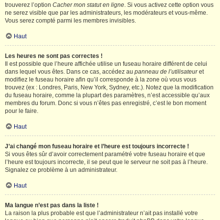
trouverez l’option
Cacher mon statut en ligne
. Si vous activez cette option vous
ne serez visible que par les administrateurs, les modérateurs et vous-même.
Vous serez compté parmi les membres invisibles.
Haut
Les heures ne sont pas correctes !
Il est possible que l’heure affichée utilise un fuseau horaire différent de celui
dans lequel vous êtes. Dans ce cas, accédez au
panneau de l’utilisateur
et
modifiez le fuseau horaire afin qu’il corresponde à la zone où vous vous
trouvez (ex : Londres, Paris, New York, Sydney, etc.). Notez que la modification
du fuseau horaire, comme la plupart des paramètres, n’est accessible qu’aux
membres du forum. Donc si vous n’êtes pas enregistré, c’est le bon moment
pour le faire.
Haut
J’ai changé mon fuseau horaire et l’heure est toujours incorrecte !
Si vous êtes sûr d’avoir correctement paramétré votre fuseau horaire et que
l’heure est toujours incorrecte, il se peut que le serveur ne soit pas à l’heure.
Signalez ce problème à un administrateur.
Haut
Ma langue n’est pas dans la liste !
La raison la plus probable est que l’administrateur n’ait pas installé votre