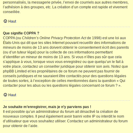
personnalisés, la messagerie privée, l’envoi de courriels aux autres membres,
l’adhésion à des groupes, etc. La création d’un compte est rapide et vivement
conseillée.
Haut
Que signifie COPPA ?
COPPA (ou
Children’s Online Privacy Protection Act
de 1998) est une loi aux
États-Unis qui dit que les sites Internet pouvant recueillir des informations de
mineurs de moins de 13 ans doivent obtenir le consentement écrit des parents
(ou d’un tuteur légal) pour la collecte de ces informations permettant
d’identifier un mineur de moins de 13 ans. Si vous n’êtes pas sûr que cela
s’applique à vous, lorsque vous vous enregistrez ou que quelqu’un le fait à
votre place, contactez un conseiller juridique pour obtenir son avis. Notez que
phpBB Limited et les propriétaires de ce forum ne peuvent pas fournir de
conseils juridiques et ne sauraient être contactés pour des questions légales
de toutes sortes, à l’exception de celles mentionnées dans la question « Qui
contacter pour les abus ou les questions légales concernant ce forum ? ».
Haut
Je souhaite m’enregistrer, mais je n’y parviens pas !
Il est possible qu’un administrateur du forum ait désactivé la création de
nouveaux comptes. Il peut également avoir banni votre IP ou interdit le nom
d’utilisateur que vous souhaitez utiliser. Contactez un administrateur du forum
pour obtenir de l’aide.