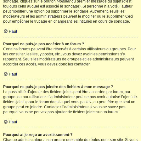
sondage, cliquez sur le bouton
Modifier
du premier message du sujet (c’est
toujours celui auquel est associé le sondage). Si personne n’a voté, l’auteur
peut modifier une option ou supprimer le sondage. Autrement, seuls les
modérateurs et les administrateurs peuvent le modifier ou le supprimer. Ceci
pour empêcher le trucage en changeant les intitulés en cours de sondage.
Haut
Pourquoi ne puis-je pas accéder à un forum ?
Certains forums peuvent être réservés à certains utilisateurs ou groupes. Pour
les consulter, les lire, y poster, etc., vous devez avoir les permissions s’y
rapportant. Seuls les modérateurs de groupes et les administrateurs peuvent
accorder ces accès, vous devez donc les contacter.
Haut
Pourquoi ne puis-je pas joindre des fichiers à mon message ?
La possibilité d’ajouter des fichiers joints peut être accordée par forum, par
groupe, ou par utilisateur. L’administrateur peut ne pas avoir autorisé l’ajout de
fichiers joints pour le forum dans lequel vous postez, ou peut-être que seul un
groupe peut en joindre. Contactez l’administrateur si vous ne savez pas
pourquoi vous ne pouvez pas ajouter de fichiers joints sur un forum.
Haut
Pourquoi ai-je reçu un avertissement ?
Chaque administrateur a son propre ensemble de règles pour son site. Si vous