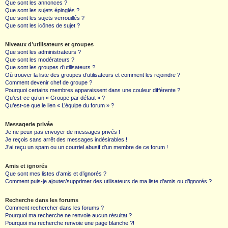
Que sont les annonces ?
Que sont les sujets épinglés ?
Que sont les sujets verrouillés ?
Que sont les icônes de sujet ?
Niveaux d’utilisateurs et groupes
Que sont les administrateurs ?
Que sont les modérateurs ?
Que sont les groupes d’utilisateurs ?
Où trouver la liste des groupes d’utilisateurs et comment les rejoindre ?
Comment devenir chef de groupe ?
Pourquoi certains membres apparaissent dans une couleur différente ?
Qu’est-ce qu’un « Groupe par défaut » ?
Qu’est-ce que le lien « L’équipe du forum » ?
Messagerie privée
Je ne peux pas envoyer de messages privés !
Je reçois sans arrêt des messages indésirables !
J’ai reçu un spam ou un courriel abusif d’un membre de ce forum !
Amis et ignorés
Que sont mes listes d’amis et d’ignorés ?
Comment puis-je ajouter/supprimer des utilisateurs de ma liste d’amis ou d’ignorés ?
Recherche dans les forums
Comment rechercher dans les forums ?
Pourquoi ma recherche ne renvoie aucun résultat ?
Pourquoi ma recherche renvoie une page blanche ?!