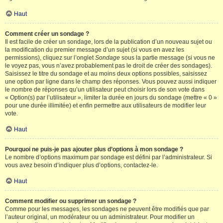
Haut
Comment créer un sondage ?
Il est facile de créer un sondage, lors de la publication d’un nouveau sujet ou
la modification du premier message d’un sujet (si vous en avez les
permissions), cliquez sur l’onglet
Sondage
sous la partie message (si vous ne
le voyez pas, vous n’avez probablement pas le droit de créer des sondages).
Saisissez le titre du sondage et au moins deux options possibles, saisissez
une option par ligne dans le champ des réponses. Vous pouvez aussi indiquer
le nombre de réponses qu’un utilisateur peut choisir lors de son vote dans
« Option(s) par l’utilisateur », limiter la durée en jours du sondage (mettre « 0 »
pour une durée illimitée) et enfin permettre aux utilisateurs de modifier leur
vote.
Haut
Pourquoi ne puis-je pas ajouter plus d’options à mon sondage ?
Le nombre d’options maximum par sondage est défini par l’administrateur. Si
vous avez besoin d’indiquer plus d’options, contactez-le.
Haut
Comment modifier ou supprimer un sondage ?
Comme pour les messages, les sondages ne peuvent être modifiés que par
l’auteur original, un modérateur ou un administrateur. Pour modifier un