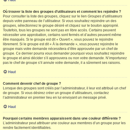
Haut
Où trouver la liste des groupes d’utilisateurs et comment les rejoindre ?
Pour consulter la liste des groupes, cliquez sur le lien
Groupes d’utilisateurs
depuis votre panneau de l’utilisateur. Si vous souhaitez rejoindre un des
groupes, sélectionnez le groupe désiré et cliquez sur le bouton approprié.
Toutefois, tous les groupes ne sont pas en libre accès. Certains peuvent
nécessiter une approbation, certains sont fermés et d’autres peuvent même
être masqués. Si le groupe est dit « Ouvert », vous pouvez le rejoindre
librement. Si le groupe est dit « À la demande », vous pouvez rejoindre le
groupe mais votre demande nécessitera d’être approuvée par un chef de
groupe. Ce dernier pourra vous demander pourquoi vous souhaitez rejoindre
le groupe et ainsi décider s’il approuvera ou non votre demande. N’importunez
pas le chef de groupe s’il annule votre demande, il a sûrement ses raisons.
Haut
Comment devenir chef de groupe ?
Lorsque des groupes sont créés par l’administrateur, il leur est attribué un chef
de groupe. Si vous désirez créer un groupe d’utilisateurs, contactez
l’administrateur en premier lieu en lui envoyant un message privé.
Haut
Pourquoi certains membres apparaissent dans une couleur différente ?
L’administrateur peut attribuer une couleur aux membres d’un groupe pour les
rendre facilement identifiables.