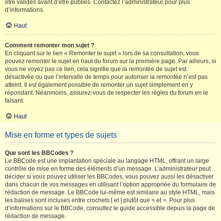
être validés avant d’être publiés. Contactez l’administrateur pour plus
d’informations.
Haut
Comment remonter mon sujet ?
En cliquant sur le lien « Remonter le sujet » lors de sa consultation, vous
pouvez
remonter
le sujet en haut du forum sur la première page. Par ailleurs, si
vous ne voyez pas ce lien, cela signifie que la remontée de sujet est
désactivée ou que l’intervalle de temps pour autoriser la remontée n’est pas
atteint. Il est également possible de remonter un sujet simplement en y
répondant. Néanmoins, assurez-vous de respecter les règles du forum en le
faisant.
Haut
Mise en forme et types de sujets
Que sont les BBCodes ?
Le BBCode est une implantation spéciale au langage HTML, offrant un large
contrôle de mise en forme des éléments d’un message. L’administrateur peut
décider si vous pouvez utiliser les BBCodes, vous pouvez aussi les désactiver
dans chacun de vos messages en utilisant l’option appropriée du formulaire de
rédaction de message. Le BBCode lui-même est similaire au style HTML, mais
les balises sont incluses entre crochets [ et ] plutôt que < et >. Pour plus
d’informations sur le BBCode, consultez le guide accessible depuis la page de
rédaction de message.