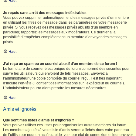
Haut
Je reçois sans arrêt des messages indésirables !
Vous pouvez supprimer automatiquement les messages privés d’un membre
en utilisant les filtres de message dans les paramètres de votre messagerie
privée. Si vous recevez des messages privés abusifs d’un membre en
particulier, rapportez les messages aux modérateurs. Ce dernier a la
possibilité d’empêcher complètement un membre d’envoyer des messages
privés.
Haut
J’ai reçu un spam ou un courriel abusif d’un membre de ce forum !
Le formulaire de courrier électronique du forum comprend des sécurités pour
suivre les utilisateurs qui envoient de tels messages. Envoyez à
l’administrateur une copie complète du courriel reçu. Il est très important
d’inclure l’en-tête (il contient des informations sur l’expéditeur du courriel).
L’administrateur pourra alors prendre les mesures nécessaires.
Haut
Amis et ignorés
Que sont mes listes d’amis et d’ignorés ?
Vous pouvez utiliser ces listes pour organiser les autres membres du forum.
Les membres ajoutés à votre liste d’amis seront affichés dans votre panneau
de l’utilisateur pour un accès rapide, voir leur état de connexion et leur envoyer