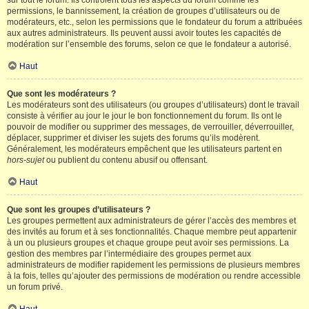
sur tout le forum. Ils contrôlent tous les aspects du forum comme les
permissions, le bannissement, la création de groupes d’utilisateurs ou de
modérateurs, etc., selon les permissions que le fondateur du forum a attribuées
aux autres administrateurs. Ils peuvent aussi avoir toutes les capacités de
modération sur l’ensemble des forums, selon ce que le fondateur a autorisé.
Haut
Que sont les modérateurs ?
Les modérateurs sont des utilisateurs (ou groupes d’utilisateurs) dont le travail
consiste à vérifier au jour le jour le bon fonctionnement du forum. Ils ont le
pouvoir de modifier ou supprimer des messages, de verrouiller, déverrouiller,
déplacer, supprimer et diviser les sujets des forums qu’ils modèrent.
Généralement, les modérateurs empêchent que les utilisateurs partent en
hors-sujet
ou publient du contenu abusif ou offensant.
Haut
Que sont les groupes d’utilisateurs ?
Les groupes permettent aux administrateurs de gérer l’accès des membres et
des invités au forum et à ses fonctionnalités. Chaque membre peut appartenir
à un ou plusieurs groupes et chaque groupe peut avoir ses permissions. La
gestion des membres par l’intermédiaire des groupes permet aux
administrateurs de modifier rapidement les permissions de plusieurs membres
à la fois, telles qu’ajouter des permissions de modération ou rendre accessible
un forum privé.