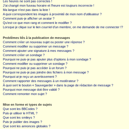
Les heures ne sont pas correctes !
J’ai changé mon fuseau horaire et l’heure est toujours incorrecte !
Ma langue n’est pas dans la liste !
A quoi correspondent les images à proximité de mon nom d’utilisateur ?
Comment puis-je afficher un avatar ?
Qu’est-ce que mon rang et comment le modifier ?
Lorsque je clique sur le lien
courriel
d’un membre, on me demande de me connecter !?
Problèmes liés à la publication de messages
Comment créer un nouveau sujet ou poster une réponse ?
Comment modifier ou supprimer un message ?
Comment ajouter une signature à mes messages ?
Comment créer un sondage ?
Pourquoi ne puis-je pas ajouter plus d’options à mon sondage ?
Comment modifier ou supprimer un sondage ?
Pourquoi ne puis-je pas accéder à un forum ?
Pourquoi ne puis-je pas joindre des fichiers à mon message ?
Pourquoi ai-je reçu un avertissement ?
Comment rapporter des messages à un modérateur ?
À quoi sert le bouton « Sauvegarder » dans la page de rédaction de message ?
Pourquoi mon message doit être validé ?
Comment remonter mon sujet ?
Mise en forme et types de sujets
Que sont les BBCodes ?
Puis-je utiliser le HTML ?
Que sont les smileys ?
Puis-je publier des images ?
Que sont les annonces globales ?