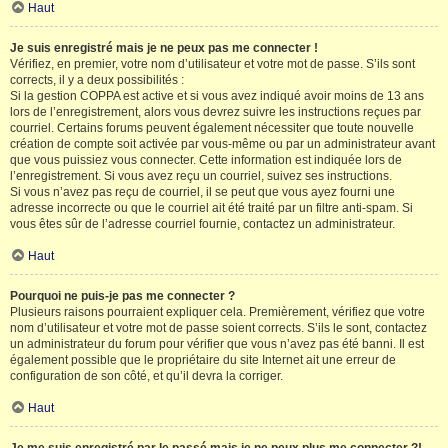
Haut
Je suis enregistré mais je ne peux pas me connecter !
Vérifiez, en premier, votre nom d’utilisateur et votre mot de passe. S’ils sont
corrects, il y a deux possibilités :
Si la gestion COPPA est active et si vous avez indiqué avoir moins de 13 ans
lors de l’enregistrement, alors vous devrez suivre les instructions reçues par
courriel. Certains forums peuvent également nécessiter que toute nouvelle
création de compte soit activée par vous-même ou par un administrateur avant
que vous puissiez vous connecter. Cette information est indiquée lors de
l’enregistrement. Si vous avez reçu un courriel, suivez ses instructions.
Si vous n’avez pas reçu de courriel, il se peut que vous ayez fourni une
adresse incorrecte ou que le courriel ait été traité par un filtre anti-spam. Si
vous êtes sûr de l’adresse courriel fournie, contactez un administrateur.
Haut
Pourquoi ne puis-je pas me connecter ?
Plusieurs raisons pourraient expliquer cela. Premièrement, vérifiez que votre
nom d’utilisateur et votre mot de passe soient corrects. S’ils le sont, contactez
un administrateur du forum pour vérifier que vous n’avez pas été banni. Il est
également possible que le propriétaire du site Internet ait une erreur de
configuration de son côté, et qu’il devra la corriger.
Haut