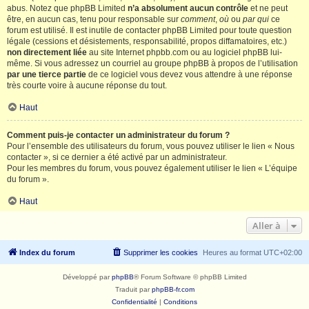
abus. Notez que phpBB Limited
n’a absolument aucun contrôle
et ne peut
être, en aucun cas, tenu pour responsable sur
comment
,
où
ou
par qui
ce
forum est utilisé. Il est inutile de contacter phpBB Limited pour toute question
légale (cessions et désistements, responsabilité, propos diffamatoires, etc.)
non directement liée
au site Internet phpbb.com ou au logiciel phpBB lui-
même. Si vous adressez un courriel au groupe phpBB à propos de l’utilisation
par une tierce partie
de ce logiciel vous devez vous attendre à une réponse
très courte voire à aucune réponse du tout.
Haut
Comment puis-je contacter un administrateur du forum ?
Pour l’ensemble des utilisateurs du forum, vous pouvez utiliser le lien « Nous
contacter », si ce dernier a été activé par un administrateur.
Pour les membres du forum, vous pouvez également utiliser le lien « L’équipe
du forum ».
Haut
Aller à
Index du forum
Supprimer les cookies
Heures au format
UTC+02:00
Développé par
phpBB
® Forum Software © phpBB Limited
Traduit par
phpBB-fr.com
Confidentialité
|
Conditions