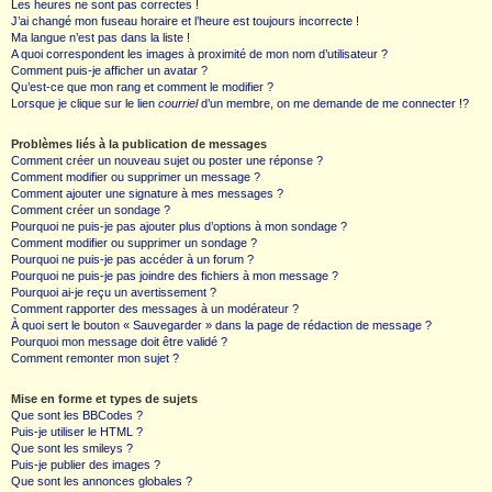
Les heures ne sont pas correctes !
J’ai changé mon fuseau horaire et l’heure est toujours incorrecte !
Ma langue n’est pas dans la liste !
A quoi correspondent les images à proximité de mon nom d’utilisateur ?
Comment puis-je afficher un avatar ?
Qu’est-ce que mon rang et comment le modifier ?
Lorsque je clique sur le lien
courriel
d’un membre, on me demande de me connecter !?
Problèmes liés à la publication de messages
Comment créer un nouveau sujet ou poster une réponse ?
Comment modifier ou supprimer un message ?
Comment ajouter une signature à mes messages ?
Comment créer un sondage ?
Pourquoi ne puis-je pas ajouter plus d’options à mon sondage ?
Comment modifier ou supprimer un sondage ?
Pourquoi ne puis-je pas accéder à un forum ?
Pourquoi ne puis-je pas joindre des fichiers à mon message ?
Pourquoi ai-je reçu un avertissement ?
Comment rapporter des messages à un modérateur ?
À quoi sert le bouton « Sauvegarder » dans la page de rédaction de message ?
Pourquoi mon message doit être validé ?
Comment remonter mon sujet ?
Mise en forme et types de sujets
Que sont les BBCodes ?
Puis-je utiliser le HTML ?
Que sont les smileys ?
Puis-je publier des images ?
Que sont les annonces globales ?