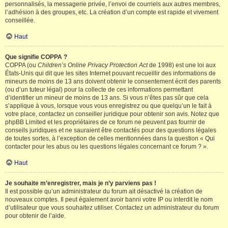
personnalisés, la messagerie privée, l’envoi de courriels aux autres membres,
l’adhésion à des groupes, etc. La création d’un compte est rapide et vivement
conseillée.
Haut
Que signifie COPPA ?
COPPA (ou
Children’s Online Privacy Protection Act
de 1998) est une loi aux
États-Unis qui dit que les sites Internet pouvant recueillir des informations de
mineurs de moins de 13 ans doivent obtenir le consentement écrit des parents
(ou d’un tuteur légal) pour la collecte de ces informations permettant
d’identifier un mineur de moins de 13 ans. Si vous n’êtes pas sûr que cela
s’applique à vous, lorsque vous vous enregistrez ou que quelqu’un le fait à
votre place, contactez un conseiller juridique pour obtenir son avis. Notez que
phpBB Limited et les propriétaires de ce forum ne peuvent pas fournir de
conseils juridiques et ne sauraient être contactés pour des questions légales
de toutes sortes, à l’exception de celles mentionnées dans la question « Qui
contacter pour les abus ou les questions légales concernant ce forum ? ».
Haut
Je souhaite m’enregistrer, mais je n’y parviens pas !
Il est possible qu’un administrateur du forum ait désactivé la création de
nouveaux comptes. Il peut également avoir banni votre IP ou interdit le nom
d’utilisateur que vous souhaitez utiliser. Contactez un administrateur du forum
pour obtenir de l’aide.