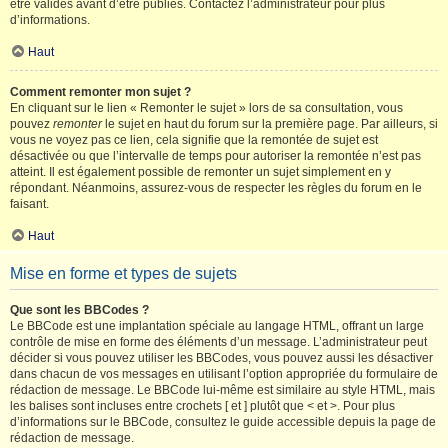
être validés avant d’être publiés. Contactez l’administrateur pour plus
d’informations.
Haut
Comment remonter mon sujet ?
En cliquant sur le lien « Remonter le sujet » lors de sa consultation, vous
pouvez
remonter
le sujet en haut du forum sur la première page. Par ailleurs, si
vous ne voyez pas ce lien, cela signifie que la remontée de sujet est
désactivée ou que l’intervalle de temps pour autoriser la remontée n’est pas
atteint. Il est également possible de remonter un sujet simplement en y
répondant. Néanmoins, assurez-vous de respecter les règles du forum en le
faisant.
Haut
Mise en forme et types de sujets
Que sont les BBCodes ?
Le BBCode est une implantation spéciale au langage HTML, offrant un large
contrôle de mise en forme des éléments d’un message. L’administrateur peut
décider si vous pouvez utiliser les BBCodes, vous pouvez aussi les désactiver
dans chacun de vos messages en utilisant l’option appropriée du formulaire de
rédaction de message. Le BBCode lui-même est similaire au style HTML, mais
les balises sont incluses entre crochets [ et ] plutôt que < et >. Pour plus
d’informations sur le BBCode, consultez le guide accessible depuis la page de
rédaction de message.