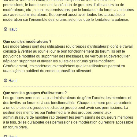
sur tout le forum. Ils contrôlent tous les aspects du forum comme les
permissions, le bannissement, la création de groupes d’utilisateurs ou de
modérateurs, etc., selon les permissions que le fondateur du forum a attribuées
aux autres administrateurs. Ils peuvent aussi avoir toutes les capacités de
modération sur l’ensemble des forums, selon ce que le fondateur a autorisé.
Haut
Que sont les modérateurs ?
Les modérateurs sont des utilisateurs (ou groupes d’utilisateurs) dont le travail
consiste à vérifier au jour le jour le bon fonctionnement du forum. Ils ont le
pouvoir de modifier ou supprimer des messages, de verrouiller, déverrouiller,
déplacer, supprimer et diviser les sujets des forums qu’ils modèrent.
Généralement, les modérateurs empêchent que les utilisateurs partent en
hors-sujet
ou publient du contenu abusif ou offensant.
Haut
Que sont les groupes d’utilisateurs ?
Les groupes permettent aux administrateurs de gérer l’accès des membres et
des invités au forum et à ses fonctionnalités. Chaque membre peut appartenir
à un ou plusieurs groupes et chaque groupe peut avoir ses permissions. La
gestion des membres par l’intermédiaire des groupes permet aux
administrateurs de modifier rapidement les permissions de plusieurs membres
à la fois, telles qu’ajouter des permissions de modération ou rendre accessible
un forum privé.