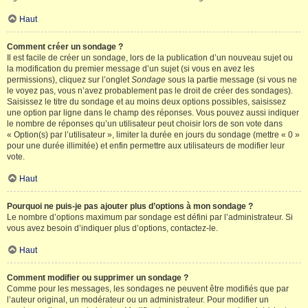
Haut
Comment créer un sondage ?
Il est facile de créer un sondage, lors de la publication d’un nouveau sujet ou
la modification du premier message d’un sujet (si vous en avez les
permissions), cliquez sur l’onglet
Sondage
sous la partie message (si vous ne
le voyez pas, vous n’avez probablement pas le droit de créer des sondages).
Saisissez le titre du sondage et au moins deux options possibles, saisissez
une option par ligne dans le champ des réponses. Vous pouvez aussi indiquer
le nombre de réponses qu’un utilisateur peut choisir lors de son vote dans
« Option(s) par l’utilisateur », limiter la durée en jours du sondage (mettre « 0 »
pour une durée illimitée) et enfin permettre aux utilisateurs de modifier leur
vote.
Haut
Pourquoi ne puis-je pas ajouter plus d’options à mon sondage ?
Le nombre d’options maximum par sondage est défini par l’administrateur. Si
vous avez besoin d’indiquer plus d’options, contactez-le.
Haut
Comment modifier ou supprimer un sondage ?
Comme pour les messages, les sondages ne peuvent être modifiés que par
l’auteur original, un modérateur ou un administrateur. Pour modifier un