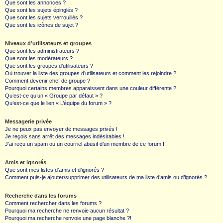
Que sont les annonces ?
Que sont les sujets épinglés ?
Que sont les sujets verrouillés ?
Que sont les icônes de sujet ?
Niveaux d’utilisateurs et groupes
Que sont les administrateurs ?
Que sont les modérateurs ?
Que sont les groupes d’utilisateurs ?
Où trouver la liste des groupes d’utilisateurs et comment les rejoindre ?
Comment devenir chef de groupe ?
Pourquoi certains membres apparaissent dans une couleur différente ?
Qu’est-ce qu’un « Groupe par défaut » ?
Qu’est-ce que le lien « L’équipe du forum » ?
Messagerie privée
Je ne peux pas envoyer de messages privés !
Je reçois sans arrêt des messages indésirables !
J’ai reçu un spam ou un courriel abusif d’un membre de ce forum !
Amis et ignorés
Que sont mes listes d’amis et d’ignorés ?
Comment puis-je ajouter/supprimer des utilisateurs de ma liste d’amis ou d’ignorés ?
Recherche dans les forums
Comment rechercher dans les forums ?
Pourquoi ma recherche ne renvoie aucun résultat ?
Pourquoi ma recherche renvoie une page blanche ?!