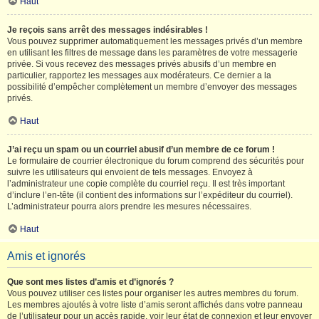
Haut
Je reçois sans arrêt des messages indésirables !
Vous pouvez supprimer automatiquement les messages privés d’un membre
en utilisant les filtres de message dans les paramètres de votre messagerie
privée. Si vous recevez des messages privés abusifs d’un membre en
particulier, rapportez les messages aux modérateurs. Ce dernier a la
possibilité d’empêcher complètement un membre d’envoyer des messages
privés.
Haut
J’ai reçu un spam ou un courriel abusif d’un membre de ce forum !
Le formulaire de courrier électronique du forum comprend des sécurités pour
suivre les utilisateurs qui envoient de tels messages. Envoyez à
l’administrateur une copie complète du courriel reçu. Il est très important
d’inclure l’en-tête (il contient des informations sur l’expéditeur du courriel).
L’administrateur pourra alors prendre les mesures nécessaires.
Haut
Amis et ignorés
Que sont mes listes d’amis et d’ignorés ?
Vous pouvez utiliser ces listes pour organiser les autres membres du forum.
Les membres ajoutés à votre liste d’amis seront affichés dans votre panneau
de l’utilisateur pour un accès rapide, voir leur état de connexion et leur envoyer