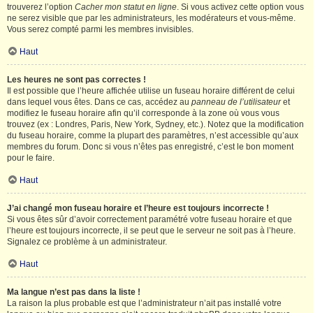
trouverez l’option
Cacher mon statut en ligne
. Si vous activez cette option vous
ne serez visible que par les administrateurs, les modérateurs et vous-même.
Vous serez compté parmi les membres invisibles.
Haut
Les heures ne sont pas correctes !
Il est possible que l’heure affichée utilise un fuseau horaire différent de celui
dans lequel vous êtes. Dans ce cas, accédez au
panneau de l’utilisateur
et
modifiez le fuseau horaire afin qu’il corresponde à la zone où vous vous
trouvez (ex : Londres, Paris, New York, Sydney, etc.). Notez que la modification
du fuseau horaire, comme la plupart des paramètres, n’est accessible qu’aux
membres du forum. Donc si vous n’êtes pas enregistré, c’est le bon moment
pour le faire.
Haut
J’ai changé mon fuseau horaire et l’heure est toujours incorrecte !
Si vous êtes sûr d’avoir correctement paramétré votre fuseau horaire et que
l’heure est toujours incorrecte, il se peut que le serveur ne soit pas à l’heure.
Signalez ce problème à un administrateur.
Haut
Ma langue n’est pas dans la liste !
La raison la plus probable est que l’administrateur n’ait pas installé votre