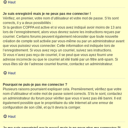
Haut
Je suis enregistré mais je ne peux pas me connecter !
Vérifiez, en premier, votre nom d’utilisateur et votre mot de passe. S’ils sont
corrects, il y a deux possibilités :
Si la gestion COPPA est active et si vous avez indiqué avoir moins de 13 ans
lors de l’enregistrement, alors vous devrez suivre les instructions reçues par
courriel. Certains forums peuvent également nécessiter que toute nouvelle
création de compte soit activée par vous-même ou par un administrateur avant
que vous puissiez vous connecter. Cette information est indiquée lors de
l’enregistrement. Si vous avez reçu un courriel, suivez ses instructions.
Si vous n’avez pas reçu de courriel, il se peut que vous ayez fourni une
adresse incorrecte ou que le courriel ait été traité par un filtre anti-spam. Si
vous êtes sûr de l’adresse courriel fournie, contactez un administrateur.
Haut
Pourquoi ne puis-je pas me connecter ?
Plusieurs raisons pourraient expliquer cela. Premièrement, vérifiez que votre
nom d’utilisateur et votre mot de passe soient corrects. S’ils le sont, contactez
un administrateur du forum pour vérifier que vous n’avez pas été banni. Il est
également possible que le propriétaire du site Internet ait une erreur de
configuration de son côté, et qu’il devra la corriger.
Haut