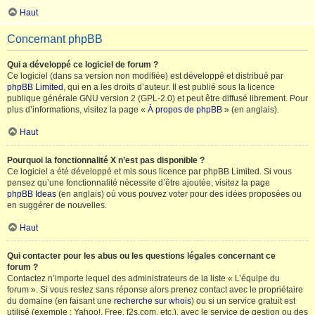
Haut
Concernant phpBB
Qui a développé ce logiciel de forum ?
Ce logiciel (dans sa version non modifiée) est développé et distribué par
phpBB Limited
, qui en a les droits d’auteur. Il est publié sous la licence
publique générale GNU version 2 (GPL-2.0) et peut être diffusé librement. Pour
plus d’informations, visitez la page «
À propos de phpBB
» (en anglais).
Haut
Pourquoi la fonctionnalité X n’est pas disponible ?
Ce logiciel a été développé et mis sous licence par phpBB Limited. Si vous
pensez qu’une fonctionnalité nécessite d’être ajoutée, visitez la page
phpBB Ideas
(en anglais) où vous pouvez voter pour des idées proposées ou
en suggérer de nouvelles.
Haut
Qui contacter pour les abus ou les questions légales concernant ce
forum ?
Contactez n’importe lequel des administrateurs de la liste « L’équipe du
forum ». Si vous restez sans réponse alors prenez contact avec le propriétaire
du domaine (en faisant une
recherche sur whois
) ou si un service gratuit est
utilisé (exemple : Yahoo!, Free, f2s.com, etc.), avec le service de gestion ou des