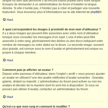
langue ou bien que personne n’ait encore traduit phpBB dans votre langue.
Essayez de demander à un administrateur du forum d’installer la langue
désirée. Si elle n’existe pas, n’hésitez pas à créer et partager une nouvelle
traduction. Vous trouverez plus d’informations sur le site Internet de
phpBB
®.
Haut
A quoi correspondent les images à proximité de mon nom d’utilisateur ?
Il y a deux images qui peuvent être associées avec votre nom d’utilisateur
lorsque vous consultez les messages d’un sujet. L’une d’elles peut être
associée à votre rang, généralement des étoiles ou des blocs indiquant votre
nombre de messages ou votre statut sur le forum. La seconde image, souvent
plus grande, est connue sous le nom d’avatar et généralement est unique ou
propre à chaque membre.
Haut
Comment puis-je afficher un avatar ?
Depuis votre panneau d’utilisateur, dans l’onglet « profil » vous pouvez ajouter
un avatar en utilisant l’une des quatre méthodes d’avatar suivantes : Gravatar,
galerie, distant ou importé. L’administrateur du forum peut activer ou non les
avatars et décider de la manière dont ils sont mis à disposition. Si vous ne
pouvez pas utiliser d’avatar, contactez un administrateur du forum.
Haut
Qu’est-ce que mon rang et comment le modifier ?