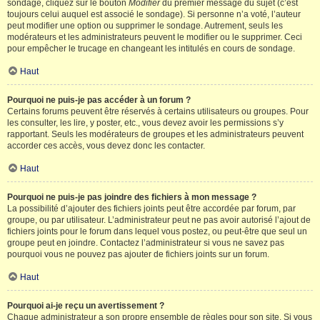
sondage, cliquez sur le bouton
Modifier
du premier message du sujet (c’est
toujours celui auquel est associé le sondage). Si personne n’a voté, l’auteur
peut modifier une option ou supprimer le sondage. Autrement, seuls les
modérateurs et les administrateurs peuvent le modifier ou le supprimer. Ceci
pour empêcher le trucage en changeant les intitulés en cours de sondage.
Haut
Pourquoi ne puis-je pas accéder à un forum ?
Certains forums peuvent être réservés à certains utilisateurs ou groupes. Pour
les consulter, les lire, y poster, etc., vous devez avoir les permissions s’y
rapportant. Seuls les modérateurs de groupes et les administrateurs peuvent
accorder ces accès, vous devez donc les contacter.
Haut
Pourquoi ne puis-je pas joindre des fichiers à mon message ?
La possibilité d’ajouter des fichiers joints peut être accordée par forum, par
groupe, ou par utilisateur. L’administrateur peut ne pas avoir autorisé l’ajout de
fichiers joints pour le forum dans lequel vous postez, ou peut-être que seul un
groupe peut en joindre. Contactez l’administrateur si vous ne savez pas
pourquoi vous ne pouvez pas ajouter de fichiers joints sur un forum.
Haut
Pourquoi ai-je reçu un avertissement ?
Chaque administrateur a son propre ensemble de règles pour son site. Si vous