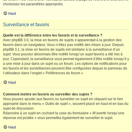
choisissez les paramètres appropriés.
Haut
Surveillance et favoris
Quelle est la différence entre les favoris et la surveillance ?
Avec phpBB 3.0, la mise en favoris de sujets s’apparentait à la gestion des
favoris dans un navigateur. Vous n’étiez pas notifié des mises à jour. Depuis
phpBB 3.1, la mise en favoris de sujets est similaire à la surveillance d’un
sujet. Vous pouvez désormais être notifié lorsqu’un sujet favoris a été mis à
jour. Cependant, la surveillance vous permet également d’être notifié lorsqu’il y
a une mise à jour dans un sujet ou un forum. Les options de notifications pour
les favoris et les surveillances peuvent être configurées depuis le panneau de
l’utilisateur dans l’onglet « Préférences du forum ».
Haut
Comment mettre en favoris ou surveiller des sujets ?
Vous pouvez ajouter aux favoris ou surveiller un sujet en cliquant sur le lien
approprié dans le menu « Outils de sujet », souvent placé en haut et en bas du
sujet de discussion.
Répondre à un sujet en cochant la case du formulaire « M’avertir lorsqu’une
réponse est postée » vous permettra également de surveiller le sujet.
Haut