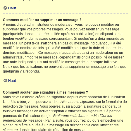
Haut
Comment modifier ou supprimer un message ?
À moins d’être administrateur ou modérateur, vous ne pouvez modifier ou
supprimer que vos propres messages. Vous pouvez modifier un message
(quelquefois dans une durée limitée après sa publication) en cliquant sur le
bouton
modifier
du message correspondant. Si quelqu’un a déjà répondu au
message, un petit texte s’affichera en bas du message indiquant qu’il a été
modifié, le nombre de fois qu’il a été modifié ainsi que la date et l’heure de la
dernière modification. Ce message n’apparaîtra pas si un modérateur ou un
administrateur modifie le message, cependant ils ont la possibilité de laisser
une note indiquant qu’ils ont modifié le message de leur propre initiative.
Notez que les utilisateurs ne peuvent pas supprimer un message une fois que
quelqu’un y a répondu.
Haut
Comment ajouter une signature à mes messages ?
Vous devez d’abord créer une signature depuis votre panneau de l’utilisateur.
Une fois créée, vous pouvez cocher
Attacher ma signature
sur le formulaire de
rédaction de message. Vous pouvez aussi ajouter la signature par défaut à
tous vos messages en activant l’option « Attacher ma signature » à partir du
panneau de l’utilisateur (onglet
Préférences du forum --> Modifier les
préférences de message
). Par la suite, vous pourrez toujours empêcher une
signature d’être ajoutée à un message en décochant la case
Attacher ma
signature
dans le formulaire de rédaction de message.