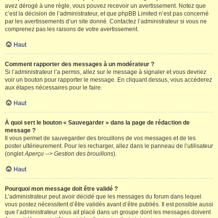
avez dérogé à une règle, vous pouvez recevoir un avertissement. Notez que
c’est la décision de l’administrateur, et que phpBB Limited n’est pas concerné
par les avertissements d’un site donné. Contactez l’administrateur si vous ne
comprenez pas les raisons de votre avertissement.
Haut
Comment rapporter des messages à un modérateur ?
Si l’administrateur l’a permis, allez sur le message à signaler et vous devriez
voir un bouton pour rapporter le message. En cliquant dessus, vous accéderez
aux étapes nécessaires pour le faire.
Haut
À quoi sert le bouton « Sauvegarder » dans la page de rédaction de
message ?
Il vous permet de sauvegarder des brouillons de vos messages et de les
poster ultérieurement. Pour les recharger, allez dans le panneau de l’utilisateur
(onglet
Aperçu --> Gestion des brouillons
).
Haut
Pourquoi mon message doit être validé ?
L’administrateur peut avoir décidé que les messages du forum dans lequel
vous postez nécessitent d’être validés avant d’être publiés. Il est possible aussi
que l’administrateur vous ait placé dans un groupe dont les messages doivent