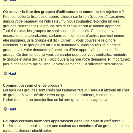
Haut
Où trouver la liste des groupes d’utilisateurs et comment les rejoindre ?
Pour consulter la liste des groupes, cliquez sur le lien
Groupes d’utilisateurs
depuis votre panneau de l’utilisateur. Si vous souhaitez rejoindre un des
groupes, sélectionnez le groupe désiré et cliquez sur le bouton approprié.
Toutefois, tous les groupes ne sont pas en libre accès. Certains peuvent
nécessiter une approbation, certains sont fermés et d’autres peuvent même
être masqués. Si le groupe est dit « Ouvert », vous pouvez le rejoindre
librement. Si le groupe est dit « À la demande », vous pouvez rejoindre le
groupe mais votre demande nécessitera d’être approuvée par un chef de
groupe. Ce dernier pourra vous demander pourquoi vous souhaitez rejoindre
le groupe et ainsi décider s’il approuvera ou non votre demande. N’importunez
pas le chef de groupe s’il annule votre demande, il a sûrement ses raisons.
Haut
Comment devenir chef de groupe ?
Lorsque des groupes sont créés par l’administrateur, il leur est attribué un chef
de groupe. Si vous désirez créer un groupe d’utilisateurs, contactez
l’administrateur en premier lieu en lui envoyant un message privé.
Haut
Pourquoi certains membres apparaissent dans une couleur différente ?
L’administrateur peut attribuer une couleur aux membres d’un groupe pour les
rendre facilement identifiables.