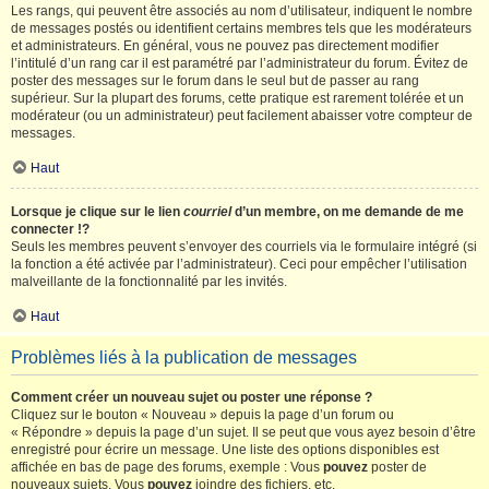
Les rangs, qui peuvent être associés au nom d’utilisateur, indiquent le nombre
de messages postés ou identifient certains membres tels que les modérateurs
et administrateurs. En général, vous ne pouvez pas directement modifier
l’intitulé d’un rang car il est paramétré par l’administrateur du forum. Évitez de
poster des messages sur le forum dans le seul but de passer au rang
supérieur. Sur la plupart des forums, cette pratique est rarement tolérée et un
modérateur (ou un administrateur) peut facilement abaisser votre compteur de
messages.
Haut
Lorsque je clique sur le lien
courriel
d’un membre, on me demande de me
connecter !?
Seuls les membres peuvent s’envoyer des courriels via le formulaire intégré (si
la fonction a été activée par l’administrateur). Ceci pour empêcher l’utilisation
malveillante de la fonctionnalité par les invités.
Haut
Problèmes liés à la publication de messages
Comment créer un nouveau sujet ou poster une réponse ?
Cliquez sur le bouton « Nouveau » depuis la page d’un forum ou
« Répondre » depuis la page d’un sujet. Il se peut que vous ayez besoin d’être
enregistré pour écrire un message. Une liste des options disponibles est
affichée en bas de page des forums, exemple : Vous
pouvez
poster de
nouveaux sujets, Vous
pouvez
joindre des fichiers, etc.