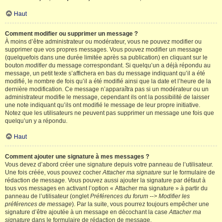
Haut
Comment modifier ou supprimer un message ?
À moins d’être administrateur ou modérateur, vous ne pouvez modifier ou
supprimer que vos propres messages. Vous pouvez modifier un message
(quelquefois dans une durée limitée après sa publication) en cliquant sur le
bouton
modifier
du message correspondant. Si quelqu’un a déjà répondu au
message, un petit texte s’affichera en bas du message indiquant qu’il a été
modifié, le nombre de fois qu’il a été modifié ainsi que la date et l’heure de la
dernière modification. Ce message n’apparaîtra pas si un modérateur ou un
administrateur modifie le message, cependant ils ont la possibilité de laisser
une note indiquant qu’ils ont modifié le message de leur propre initiative.
Notez que les utilisateurs ne peuvent pas supprimer un message une fois que
quelqu’un y a répondu.
Haut
Comment ajouter une signature à mes messages ?
Vous devez d’abord créer une signature depuis votre panneau de l’utilisateur.
Une fois créée, vous pouvez cocher
Attacher ma signature
sur le formulaire de
rédaction de message. Vous pouvez aussi ajouter la signature par défaut à
tous vos messages en activant l’option « Attacher ma signature » à partir du
panneau de l’utilisateur (onglet
Préférences du forum --> Modifier les
préférences de message
). Par la suite, vous pourrez toujours empêcher une
signature d’être ajoutée à un message en décochant la case
Attacher ma
signature
dans le formulaire de rédaction de message.