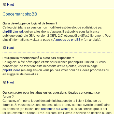
Haut
Concernant phpBB
Qui a développé ce logiciel de forum ?
Ce logiciel (dans sa version non modifiée) est développé et distribué par
phpBB Limited
, qui en a les droits d’auteur. Il est publié sous la licence
publique générale GNU version 2 (GPL-2.0) et peut être diffusé librement. Pour
plus d’informations, visitez la page «
À propos de phpBB
» (en anglais).
Haut
Pourquoi la fonctionnalité X n’est pas disponible ?
Ce logiciel a été développé et mis sous licence par phpBB Limited. Si vous
pensez qu’une fonctionnalité nécessite d’être ajoutée, visitez la page
phpBB Ideas
(en anglais) où vous pouvez voter pour des idées proposées ou
en suggérer de nouvelles.
Haut
Qui contacter pour les abus ou les questions légales concernant ce
forum ?
Contactez n’importe lequel des administrateurs de la liste « L’équipe du
forum ». Si vous restez sans réponse alors prenez contact avec le propriétaire
du domaine (en faisant une
recherche sur whois
) ou si un service gratuit est
utilisé (exemple : Yahoo!, Free, f2s.com, etc.), avec le service de gestion ou des