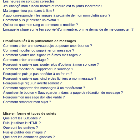
Les heures ne sont pas correctes !
J’ai changé mon fuseau horaire et l’heure est toujours incorrecte !
Ma langue n’est pas dans la liste !
A quoi correspondent les images à proximité de mon nom d’utilisateur ?
Comment puis-je afficher un avatar ?
Qu’est-ce que mon rang et comment le modifier ?
Lorsque je clique sur le lien
courriel
d’un membre, on me demande de me connecter !?
Problèmes liés à la publication de messages
Comment créer un nouveau sujet ou poster une réponse ?
Comment modifier ou supprimer un message ?
Comment ajouter une signature à mes messages ?
Comment créer un sondage ?
Pourquoi ne puis-je pas ajouter plus d’options à mon sondage ?
Comment modifier ou supprimer un sondage ?
Pourquoi ne puis-je pas accéder à un forum ?
Pourquoi ne puis-je pas joindre des fichiers à mon message ?
Pourquoi ai-je reçu un avertissement ?
Comment rapporter des messages à un modérateur ?
À quoi sert le bouton « Sauvegarder » dans la page de rédaction de message ?
Pourquoi mon message doit être validé ?
Comment remonter mon sujet ?
Mise en forme et types de sujets
Que sont les BBCodes ?
Puis-je utiliser le HTML ?
Que sont les smileys ?
Puis-je publier des images ?
Que sont les annonces globales ?