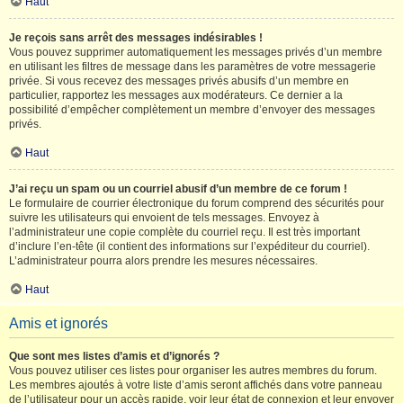
Haut
Je reçois sans arrêt des messages indésirables !
Vous pouvez supprimer automatiquement les messages privés d’un membre
en utilisant les filtres de message dans les paramètres de votre messagerie
privée. Si vous recevez des messages privés abusifs d’un membre en
particulier, rapportez les messages aux modérateurs. Ce dernier a la
possibilité d’empêcher complètement un membre d’envoyer des messages
privés.
Haut
J’ai reçu un spam ou un courriel abusif d’un membre de ce forum !
Le formulaire de courrier électronique du forum comprend des sécurités pour
suivre les utilisateurs qui envoient de tels messages. Envoyez à
l’administrateur une copie complète du courriel reçu. Il est très important
d’inclure l’en-tête (il contient des informations sur l’expéditeur du courriel).
L’administrateur pourra alors prendre les mesures nécessaires.
Haut
Amis et ignorés
Que sont mes listes d’amis et d’ignorés ?
Vous pouvez utiliser ces listes pour organiser les autres membres du forum.
Les membres ajoutés à votre liste d’amis seront affichés dans votre panneau
de l’utilisateur pour un accès rapide, voir leur état de connexion et leur envoyer