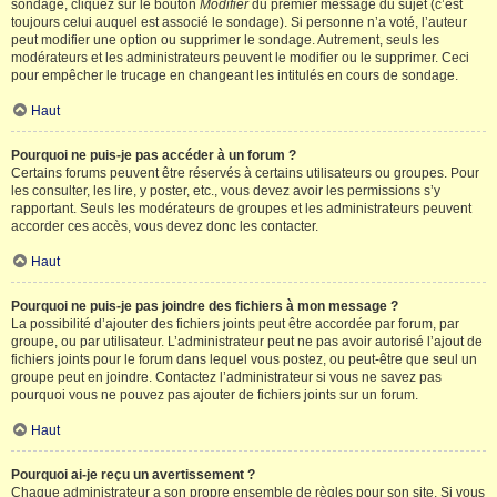
sondage, cliquez sur le bouton
Modifier
du premier message du sujet (c’est
toujours celui auquel est associé le sondage). Si personne n’a voté, l’auteur
peut modifier une option ou supprimer le sondage. Autrement, seuls les
modérateurs et les administrateurs peuvent le modifier ou le supprimer. Ceci
pour empêcher le trucage en changeant les intitulés en cours de sondage.
Haut
Pourquoi ne puis-je pas accéder à un forum ?
Certains forums peuvent être réservés à certains utilisateurs ou groupes. Pour
les consulter, les lire, y poster, etc., vous devez avoir les permissions s’y
rapportant. Seuls les modérateurs de groupes et les administrateurs peuvent
accorder ces accès, vous devez donc les contacter.
Haut
Pourquoi ne puis-je pas joindre des fichiers à mon message ?
La possibilité d’ajouter des fichiers joints peut être accordée par forum, par
groupe, ou par utilisateur. L’administrateur peut ne pas avoir autorisé l’ajout de
fichiers joints pour le forum dans lequel vous postez, ou peut-être que seul un
groupe peut en joindre. Contactez l’administrateur si vous ne savez pas
pourquoi vous ne pouvez pas ajouter de fichiers joints sur un forum.
Haut
Pourquoi ai-je reçu un avertissement ?
Chaque administrateur a son propre ensemble de règles pour son site. Si vous