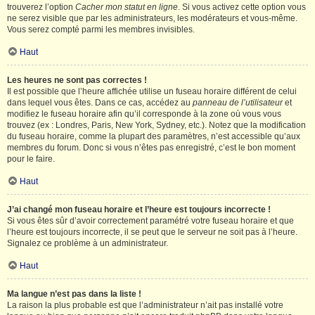
trouverez l’option
Cacher mon statut en ligne
. Si vous activez cette option vous
ne serez visible que par les administrateurs, les modérateurs et vous-même.
Vous serez compté parmi les membres invisibles.
Haut
Les heures ne sont pas correctes !
Il est possible que l’heure affichée utilise un fuseau horaire différent de celui
dans lequel vous êtes. Dans ce cas, accédez au
panneau de l’utilisateur
et
modifiez le fuseau horaire afin qu’il corresponde à la zone où vous vous
trouvez (ex : Londres, Paris, New York, Sydney, etc.). Notez que la modification
du fuseau horaire, comme la plupart des paramètres, n’est accessible qu’aux
membres du forum. Donc si vous n’êtes pas enregistré, c’est le bon moment
pour le faire.
Haut
J’ai changé mon fuseau horaire et l’heure est toujours incorrecte !
Si vous êtes sûr d’avoir correctement paramétré votre fuseau horaire et que
l’heure est toujours incorrecte, il se peut que le serveur ne soit pas à l’heure.
Signalez ce problème à un administrateur.
Haut
Ma langue n’est pas dans la liste !
La raison la plus probable est que l’administrateur n’ait pas installé votre