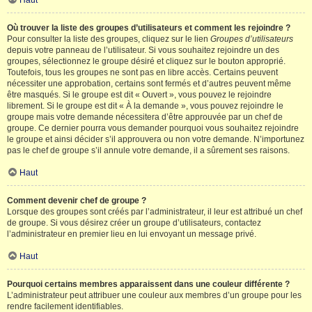
Haut
Où trouver la liste des groupes d’utilisateurs et comment les rejoindre ?
Pour consulter la liste des groupes, cliquez sur le lien
Groupes d’utilisateurs
depuis votre panneau de l’utilisateur. Si vous souhaitez rejoindre un des
groupes, sélectionnez le groupe désiré et cliquez sur le bouton approprié.
Toutefois, tous les groupes ne sont pas en libre accès. Certains peuvent
nécessiter une approbation, certains sont fermés et d’autres peuvent même
être masqués. Si le groupe est dit « Ouvert », vous pouvez le rejoindre
librement. Si le groupe est dit « À la demande », vous pouvez rejoindre le
groupe mais votre demande nécessitera d’être approuvée par un chef de
groupe. Ce dernier pourra vous demander pourquoi vous souhaitez rejoindre
le groupe et ainsi décider s’il approuvera ou non votre demande. N’importunez
pas le chef de groupe s’il annule votre demande, il a sûrement ses raisons.
Haut
Comment devenir chef de groupe ?
Lorsque des groupes sont créés par l’administrateur, il leur est attribué un chef
de groupe. Si vous désirez créer un groupe d’utilisateurs, contactez
l’administrateur en premier lieu en lui envoyant un message privé.
Haut
Pourquoi certains membres apparaissent dans une couleur différente ?
L’administrateur peut attribuer une couleur aux membres d’un groupe pour les
rendre facilement identifiables.