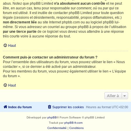
abus. Notez que phpBB Limited
n’a absolument aucun contrôle
et ne peut
être, en aucun cas, tenu pour responsable sur
comment
,
où
ou
par qui
ce
forum est utilisé. Il est inutile de contacter phpBB Limited pour toute question
légale (cessions et désistements, responsabilité, propos diffamatoires, etc.)
non directement liée
au site Internet phpbb.com ou au logiciel phpBB lui-
même. Si vous adressez un courriel au groupe phpBB à propos de l’utilisation
par une tierce partie
de ce logiciel vous devez vous attendre à une réponse
très courte voire à aucune réponse du tout.
Haut
Comment puis-je contacter un administrateur du forum ?
Pour l’ensemble des utilisateurs du forum, vous pouvez utiliser le lien « Nous
contacter », si ce dernier a été activé par un administrateur.
Pour les membres du forum, vous pouvez également utiliser le lien « L’équipe
du forum ».
Haut
Aller à
Index du forum
Supprimer les cookies
Heures au format
UTC+02:00
Développé par
phpBB
® Forum Software © phpBB Limited
Traduit par
phpBB-fr.com
Confidentialité
|
Conditions