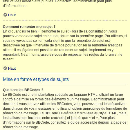
être validés avant d’être publiés. Contactez l’administrateur pour plus
d’informations.
Haut
Comment remonter mon sujet ?
En cliquant sur le lien « Remonter le sujet » lors de sa consultation, vous
pouvez
remonter
le sujet en haut du forum sur la première page. Par ailleurs, si
vous ne voyez pas ce lien, cela signifie que la remontée de sujet est
désactivée ou que l’intervalle de temps pour autoriser la remontée n’est pas
atteint. Il est également possible de remonter un sujet simplement en y
répondant. Néanmoins, assurez-vous de respecter les règles du forum en le
faisant.
Haut
Mise en forme et types de sujets
Que sont les BBCodes ?
Le BBCode est une implantation spéciale au langage HTML, offrant un large
contrôle de mise en forme des éléments d’un message. L’administrateur peut
décider si vous pouvez utiliser les BBCodes, vous pouvez aussi les désactiver
dans chacun de vos messages en utilisant l’option appropriée du formulaire de
rédaction de message. Le BBCode lui-même est similaire au style HTML, mais
les balises sont incluses entre crochets [ et ] plutôt que < et >. Pour plus
d’informations sur le BBCode, consultez le guide accessible depuis la page de
rédaction de message.