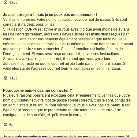
Haut
Je suis enregistré mais je ne peux pas me connecter !
Vérifiez, en premier, votre nom d’utilisateur et votre mot de passe. S’ils sont
corrects, il y a deux possibilités :
Si la gestion COPPA est active et si vous avez indiqué avoir moins de 13 ans
lors de l’enregistrement, alors vous devrez suivre les instructions reçues par
courriel. Certains forums peuvent également nécessiter que toute nouvelle
création de compte soit activée par vous-même ou par un administrateur avant
que vous puissiez vous connecter. Cette information est indiquée lors de
l’enregistrement. Si vous avez reçu un courriel, suivez ses instructions.
Si vous n’avez pas reçu de courriel, il se peut que vous ayez fourni une
adresse incorrecte ou que le courriel ait été traité par un filtre anti-spam. Si
vous êtes sûr de l’adresse courriel fournie, contactez un administrateur.
Haut
Pourquoi ne puis-je pas me connecter ?
Plusieurs raisons pourraient expliquer cela. Premièrement, vérifiez que votre
nom d’utilisateur et votre mot de passe soient corrects. S’ils le sont, contactez
un administrateur du forum pour vérifier que vous n’avez pas été banni. Il est
également possible que le propriétaire du site Internet ait une erreur de
configuration de son côté, et qu’il devra la corriger.
Haut