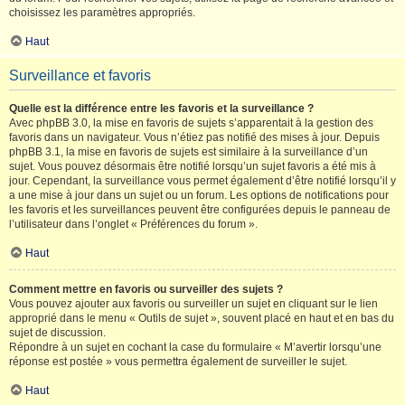
choisissez les paramètres appropriés.
Haut
Surveillance et favoris
Quelle est la différence entre les favoris et la surveillance ?
Avec phpBB 3.0, la mise en favoris de sujets s’apparentait à la gestion des
favoris dans un navigateur. Vous n’étiez pas notifié des mises à jour. Depuis
phpBB 3.1, la mise en favoris de sujets est similaire à la surveillance d’un
sujet. Vous pouvez désormais être notifié lorsqu’un sujet favoris a été mis à
jour. Cependant, la surveillance vous permet également d’être notifié lorsqu’il y
a une mise à jour dans un sujet ou un forum. Les options de notifications pour
les favoris et les surveillances peuvent être configurées depuis le panneau de
l’utilisateur dans l’onglet « Préférences du forum ».
Haut
Comment mettre en favoris ou surveiller des sujets ?
Vous pouvez ajouter aux favoris ou surveiller un sujet en cliquant sur le lien
approprié dans le menu « Outils de sujet », souvent placé en haut et en bas du
sujet de discussion.
Répondre à un sujet en cochant la case du formulaire « M’avertir lorsqu’une
réponse est postée » vous permettra également de surveiller le sujet.
Haut