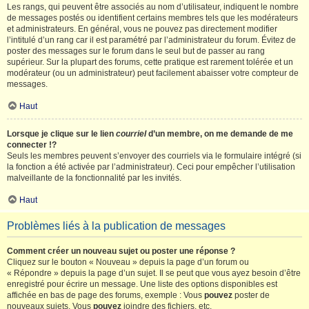
Les rangs, qui peuvent être associés au nom d’utilisateur, indiquent le nombre
de messages postés ou identifient certains membres tels que les modérateurs
et administrateurs. En général, vous ne pouvez pas directement modifier
l’intitulé d’un rang car il est paramétré par l’administrateur du forum. Évitez de
poster des messages sur le forum dans le seul but de passer au rang
supérieur. Sur la plupart des forums, cette pratique est rarement tolérée et un
modérateur (ou un administrateur) peut facilement abaisser votre compteur de
messages.
Haut
Lorsque je clique sur le lien
courriel
d’un membre, on me demande de me
connecter !?
Seuls les membres peuvent s’envoyer des courriels via le formulaire intégré (si
la fonction a été activée par l’administrateur). Ceci pour empêcher l’utilisation
malveillante de la fonctionnalité par les invités.
Haut
Problèmes liés à la publication de messages
Comment créer un nouveau sujet ou poster une réponse ?
Cliquez sur le bouton « Nouveau » depuis la page d’un forum ou
« Répondre » depuis la page d’un sujet. Il se peut que vous ayez besoin d’être
enregistré pour écrire un message. Une liste des options disponibles est
affichée en bas de page des forums, exemple : Vous
pouvez
poster de
nouveaux sujets, Vous
pouvez
joindre des fichiers, etc.