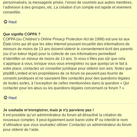
personnalisés, la messagerie privée, l’envoi de courriels aux autres membres,
l’adhésion à des groupes, etc. La création d’un compte est rapide et vivement
conseillée.
Haut
Que signifie COPPA ?
COPPA (ou
Children’s Online Privacy Protection Act
de 1998) est une loi aux
États-Unis qui dit que les sites Internet pouvant recueillir des informations de
mineurs de moins de 13 ans doivent obtenir le consentement écrit des parents
(ou d’un tuteur légal) pour la collecte de ces informations permettant
d’identifier un mineur de moins de 13 ans. Si vous n’êtes pas sûr que cela
s’applique à vous, lorsque vous vous enregistrez ou que quelqu’un le fait à
votre place, contactez un conseiller juridique pour obtenir son avis. Notez que
phpBB Limited et les propriétaires de ce forum ne peuvent pas fournir de
conseils juridiques et ne sauraient être contactés pour des questions légales
de toutes sortes, à l’exception de celles mentionnées dans la question « Qui
contacter pour les abus ou les questions légales concernant ce forum ? ».
Haut
Je souhaite m’enregistrer, mais je n’y parviens pas !
Il est possible qu’un administrateur du forum ait désactivé la création de
nouveaux comptes. Il peut également avoir banni votre IP ou interdit le nom
d’utilisateur que vous souhaitez utiliser. Contactez un administrateur du forum
pour obtenir de l’aide.