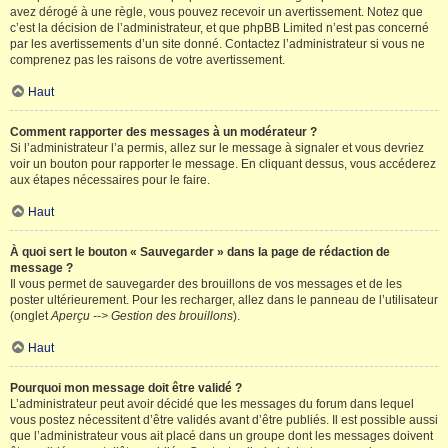
avez dérogé à une règle, vous pouvez recevoir un avertissement. Notez que
c’est la décision de l’administrateur, et que phpBB Limited n’est pas concerné
par les avertissements d’un site donné. Contactez l’administrateur si vous ne
comprenez pas les raisons de votre avertissement.
Haut
Comment rapporter des messages à un modérateur ?
Si l’administrateur l’a permis, allez sur le message à signaler et vous devriez
voir un bouton pour rapporter le message. En cliquant dessus, vous accéderez
aux étapes nécessaires pour le faire.
Haut
À quoi sert le bouton « Sauvegarder » dans la page de rédaction de
message ?
Il vous permet de sauvegarder des brouillons de vos messages et de les
poster ultérieurement. Pour les recharger, allez dans le panneau de l’utilisateur
(onglet
Aperçu --> Gestion des brouillons
).
Haut
Pourquoi mon message doit être validé ?
L’administrateur peut avoir décidé que les messages du forum dans lequel
vous postez nécessitent d’être validés avant d’être publiés. Il est possible aussi
que l’administrateur vous ait placé dans un groupe dont les messages doivent