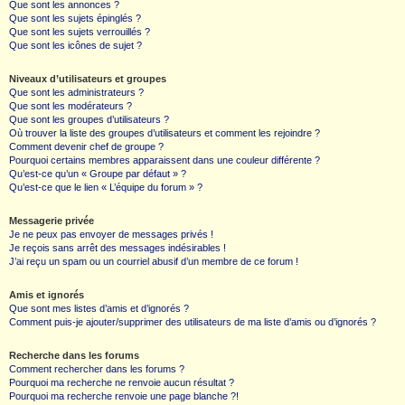
Que sont les annonces ?
Que sont les sujets épinglés ?
Que sont les sujets verrouillés ?
Que sont les icônes de sujet ?
Niveaux d’utilisateurs et groupes
Que sont les administrateurs ?
Que sont les modérateurs ?
Que sont les groupes d’utilisateurs ?
Où trouver la liste des groupes d’utilisateurs et comment les rejoindre ?
Comment devenir chef de groupe ?
Pourquoi certains membres apparaissent dans une couleur différente ?
Qu’est-ce qu’un « Groupe par défaut » ?
Qu’est-ce que le lien « L’équipe du forum » ?
Messagerie privée
Je ne peux pas envoyer de messages privés !
Je reçois sans arrêt des messages indésirables !
J’ai reçu un spam ou un courriel abusif d’un membre de ce forum !
Amis et ignorés
Que sont mes listes d’amis et d’ignorés ?
Comment puis-je ajouter/supprimer des utilisateurs de ma liste d’amis ou d’ignorés ?
Recherche dans les forums
Comment rechercher dans les forums ?
Pourquoi ma recherche ne renvoie aucun résultat ?
Pourquoi ma recherche renvoie une page blanche ?!