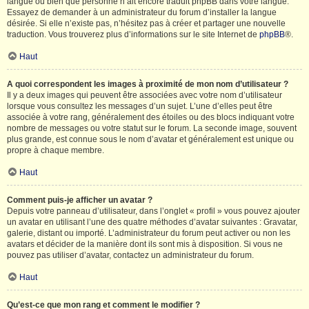
langue ou bien que personne n’ait encore traduit phpBB dans votre langue.
Essayez de demander à un administrateur du forum d’installer la langue
désirée. Si elle n’existe pas, n’hésitez pas à créer et partager une nouvelle
traduction. Vous trouverez plus d’informations sur le site Internet de
phpBB
®.
Haut
A quoi correspondent les images à proximité de mon nom d’utilisateur ?
Il y a deux images qui peuvent être associées avec votre nom d’utilisateur
lorsque vous consultez les messages d’un sujet. L’une d’elles peut être
associée à votre rang, généralement des étoiles ou des blocs indiquant votre
nombre de messages ou votre statut sur le forum. La seconde image, souvent
plus grande, est connue sous le nom d’avatar et généralement est unique ou
propre à chaque membre.
Haut
Comment puis-je afficher un avatar ?
Depuis votre panneau d’utilisateur, dans l’onglet « profil » vous pouvez ajouter
un avatar en utilisant l’une des quatre méthodes d’avatar suivantes : Gravatar,
galerie, distant ou importé. L’administrateur du forum peut activer ou non les
avatars et décider de la manière dont ils sont mis à disposition. Si vous ne
pouvez pas utiliser d’avatar, contactez un administrateur du forum.
Haut
Qu’est-ce que mon rang et comment le modifier ?