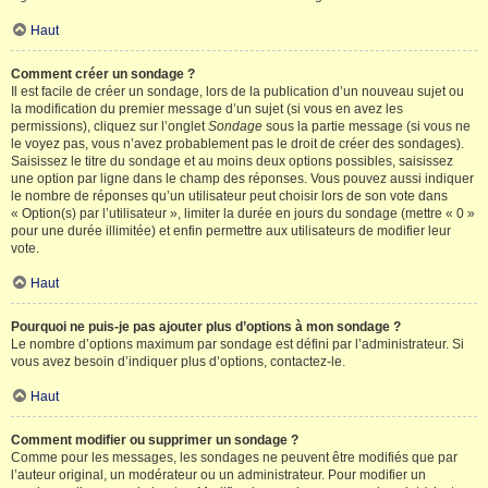
Haut
Comment créer un sondage ?
Il est facile de créer un sondage, lors de la publication d’un nouveau sujet ou
la modification du premier message d’un sujet (si vous en avez les
permissions), cliquez sur l’onglet
Sondage
sous la partie message (si vous ne
le voyez pas, vous n’avez probablement pas le droit de créer des sondages).
Saisissez le titre du sondage et au moins deux options possibles, saisissez
une option par ligne dans le champ des réponses. Vous pouvez aussi indiquer
le nombre de réponses qu’un utilisateur peut choisir lors de son vote dans
« Option(s) par l’utilisateur », limiter la durée en jours du sondage (mettre « 0 »
pour une durée illimitée) et enfin permettre aux utilisateurs de modifier leur
vote.
Haut
Pourquoi ne puis-je pas ajouter plus d’options à mon sondage ?
Le nombre d’options maximum par sondage est défini par l’administrateur. Si
vous avez besoin d’indiquer plus d’options, contactez-le.
Haut
Comment modifier ou supprimer un sondage ?
Comme pour les messages, les sondages ne peuvent être modifiés que par
l’auteur original, un modérateur ou un administrateur. Pour modifier un