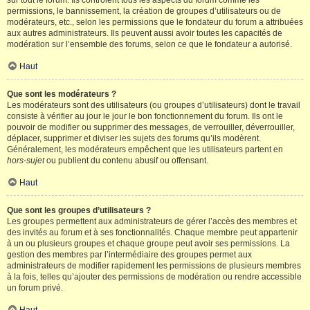
sur tout le forum. Ils contrôlent tous les aspects du forum comme les
permissions, le bannissement, la création de groupes d’utilisateurs ou de
modérateurs, etc., selon les permissions que le fondateur du forum a attribuées
aux autres administrateurs. Ils peuvent aussi avoir toutes les capacités de
modération sur l’ensemble des forums, selon ce que le fondateur a autorisé.
Haut
Que sont les modérateurs ?
Les modérateurs sont des utilisateurs (ou groupes d’utilisateurs) dont le travail
consiste à vérifier au jour le jour le bon fonctionnement du forum. Ils ont le
pouvoir de modifier ou supprimer des messages, de verrouiller, déverrouiller,
déplacer, supprimer et diviser les sujets des forums qu’ils modèrent.
Généralement, les modérateurs empêchent que les utilisateurs partent en
hors-sujet
ou publient du contenu abusif ou offensant.
Haut
Que sont les groupes d’utilisateurs ?
Les groupes permettent aux administrateurs de gérer l’accès des membres et
des invités au forum et à ses fonctionnalités. Chaque membre peut appartenir
à un ou plusieurs groupes et chaque groupe peut avoir ses permissions. La
gestion des membres par l’intermédiaire des groupes permet aux
administrateurs de modifier rapidement les permissions de plusieurs membres
à la fois, telles qu’ajouter des permissions de modération ou rendre accessible
un forum privé.