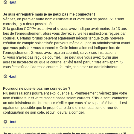
Haut
Je suis enregistré mais je ne peux pas me connecter !
Vérifiez, en premier, votre nom d’utilisateur et votre mot de passe. S’ils sont
corrects, il y a deux possibilités :
Si la gestion COPPA est active et si vous avez indiqué avoir moins de 13 ans
lors de l’enregistrement, alors vous devrez suivre les instructions reçues par
courriel. Certains forums peuvent également nécessiter que toute nouvelle
création de compte soit activée par vous-même ou par un administrateur avant
que vous puissiez vous connecter. Cette information est indiquée lors de
l’enregistrement. Si vous avez reçu un courriel, suivez ses instructions.
Si vous n’avez pas reçu de courriel, il se peut que vous ayez fourni une
adresse incorrecte ou que le courriel ait été traité par un filtre anti-spam. Si
vous êtes sûr de l’adresse courriel fournie, contactez un administrateur.
Haut
Pourquoi ne puis-je pas me connecter ?
Plusieurs raisons pourraient expliquer cela. Premièrement, vérifiez que votre
nom d’utilisateur et votre mot de passe soient corrects. S’ils le sont, contactez
un administrateur du forum pour vérifier que vous n’avez pas été banni. Il est
également possible que le propriétaire du site Internet ait une erreur de
configuration de son côté, et qu’il devra la corriger.
Haut