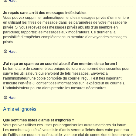
Haut
Je reçois sans arrêt des messages indésirables !
Vous pouvez supprimer automatiquement les messages privés d’un membre
en utilisant les filtres de message dans les paramètres de votre messagerie
privée. Si vous recevez des messages privés abusifs d’un membre en
particulier, rapportez les messages aux modérateurs. Ce dernier a la
possibilité d’empêcher complètement un membre d’envoyer des messages
privés.
Haut
J’ai reçu un spam ou un courriel abusif d’un membre de ce forum !
Le formulaire de courrier électronique du forum comprend des sécurités pour
suivre les utilisateurs qui envoient de tels messages. Envoyez à
l’administrateur une copie complète du courriel reçu. Il est très important
d’inclure l’en-tête (il contient des informations sur l’expéditeur du courriel).
L’administrateur pourra alors prendre les mesures nécessaires.
Haut
Amis et ignorés
Que sont mes listes d’amis et d’ignorés ?
Vous pouvez utiliser ces listes pour organiser les autres membres du forum.
Les membres ajoutés à votre liste d’amis seront affichés dans votre panneau
de l’utilisateur pour un accès rapide, voir leur état de connexion et leur envoyer