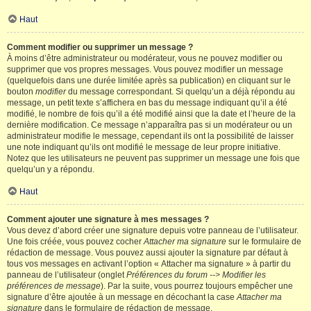
Haut
Comment modifier ou supprimer un message ?
À moins d’être administrateur ou modérateur, vous ne pouvez modifier ou
supprimer que vos propres messages. Vous pouvez modifier un message
(quelquefois dans une durée limitée après sa publication) en cliquant sur le
bouton
modifier
du message correspondant. Si quelqu’un a déjà répondu au
message, un petit texte s’affichera en bas du message indiquant qu’il a été
modifié, le nombre de fois qu’il a été modifié ainsi que la date et l’heure de la
dernière modification. Ce message n’apparaîtra pas si un modérateur ou un
administrateur modifie le message, cependant ils ont la possibilité de laisser
une note indiquant qu’ils ont modifié le message de leur propre initiative.
Notez que les utilisateurs ne peuvent pas supprimer un message une fois que
quelqu’un y a répondu.
Haut
Comment ajouter une signature à mes messages ?
Vous devez d’abord créer une signature depuis votre panneau de l’utilisateur.
Une fois créée, vous pouvez cocher
Attacher ma signature
sur le formulaire de
rédaction de message. Vous pouvez aussi ajouter la signature par défaut à
tous vos messages en activant l’option « Attacher ma signature » à partir du
panneau de l’utilisateur (onglet
Préférences du forum --> Modifier les
préférences de message
). Par la suite, vous pourrez toujours empêcher une
signature d’être ajoutée à un message en décochant la case
Attacher ma
signature
dans le formulaire de rédaction de message.