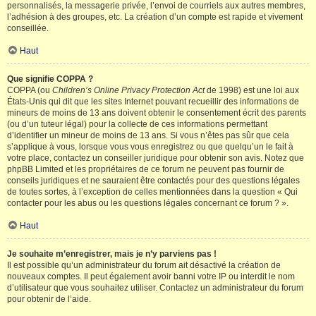
personnalisés, la messagerie privée, l’envoi de courriels aux autres membres,
l’adhésion à des groupes, etc. La création d’un compte est rapide et vivement
conseillée.
Haut
Que signifie COPPA ?
COPPA (ou
Children’s Online Privacy Protection Act
de 1998) est une loi aux
États-Unis qui dit que les sites Internet pouvant recueillir des informations de
mineurs de moins de 13 ans doivent obtenir le consentement écrit des parents
(ou d’un tuteur légal) pour la collecte de ces informations permettant
d’identifier un mineur de moins de 13 ans. Si vous n’êtes pas sûr que cela
s’applique à vous, lorsque vous vous enregistrez ou que quelqu’un le fait à
votre place, contactez un conseiller juridique pour obtenir son avis. Notez que
phpBB Limited et les propriétaires de ce forum ne peuvent pas fournir de
conseils juridiques et ne sauraient être contactés pour des questions légales
de toutes sortes, à l’exception de celles mentionnées dans la question « Qui
contacter pour les abus ou les questions légales concernant ce forum ? ».
Haut
Je souhaite m’enregistrer, mais je n’y parviens pas !
Il est possible qu’un administrateur du forum ait désactivé la création de
nouveaux comptes. Il peut également avoir banni votre IP ou interdit le nom
d’utilisateur que vous souhaitez utiliser. Contactez un administrateur du forum
pour obtenir de l’aide.