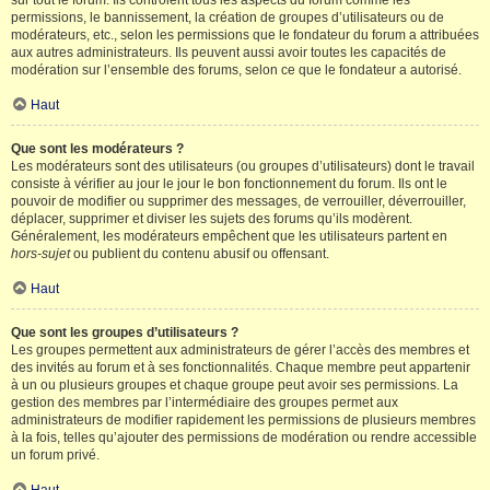
sur tout le forum. Ils contrôlent tous les aspects du forum comme les
permissions, le bannissement, la création de groupes d’utilisateurs ou de
modérateurs, etc., selon les permissions que le fondateur du forum a attribuées
aux autres administrateurs. Ils peuvent aussi avoir toutes les capacités de
modération sur l’ensemble des forums, selon ce que le fondateur a autorisé.
Haut
Que sont les modérateurs ?
Les modérateurs sont des utilisateurs (ou groupes d’utilisateurs) dont le travail
consiste à vérifier au jour le jour le bon fonctionnement du forum. Ils ont le
pouvoir de modifier ou supprimer des messages, de verrouiller, déverrouiller,
déplacer, supprimer et diviser les sujets des forums qu’ils modèrent.
Généralement, les modérateurs empêchent que les utilisateurs partent en
hors-sujet
ou publient du contenu abusif ou offensant.
Haut
Que sont les groupes d’utilisateurs ?
Les groupes permettent aux administrateurs de gérer l’accès des membres et
des invités au forum et à ses fonctionnalités. Chaque membre peut appartenir
à un ou plusieurs groupes et chaque groupe peut avoir ses permissions. La
gestion des membres par l’intermédiaire des groupes permet aux
administrateurs de modifier rapidement les permissions de plusieurs membres
à la fois, telles qu’ajouter des permissions de modération ou rendre accessible
un forum privé.