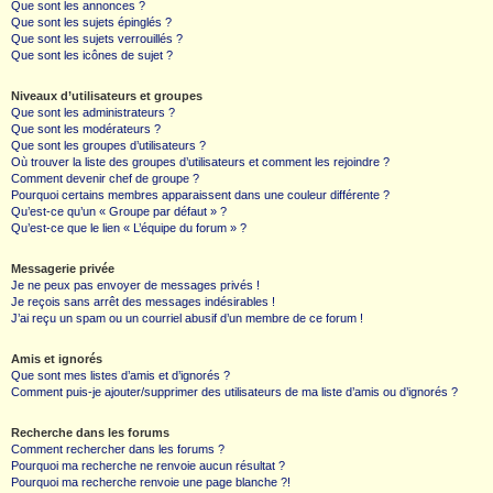
Que sont les annonces ?
Que sont les sujets épinglés ?
Que sont les sujets verrouillés ?
Que sont les icônes de sujet ?
Niveaux d’utilisateurs et groupes
Que sont les administrateurs ?
Que sont les modérateurs ?
Que sont les groupes d’utilisateurs ?
Où trouver la liste des groupes d’utilisateurs et comment les rejoindre ?
Comment devenir chef de groupe ?
Pourquoi certains membres apparaissent dans une couleur différente ?
Qu’est-ce qu’un « Groupe par défaut » ?
Qu’est-ce que le lien « L’équipe du forum » ?
Messagerie privée
Je ne peux pas envoyer de messages privés !
Je reçois sans arrêt des messages indésirables !
J’ai reçu un spam ou un courriel abusif d’un membre de ce forum !
Amis et ignorés
Que sont mes listes d’amis et d’ignorés ?
Comment puis-je ajouter/supprimer des utilisateurs de ma liste d’amis ou d’ignorés ?
Recherche dans les forums
Comment rechercher dans les forums ?
Pourquoi ma recherche ne renvoie aucun résultat ?
Pourquoi ma recherche renvoie une page blanche ?!