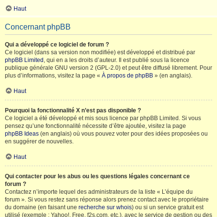
Haut
Concernant phpBB
Qui a développé ce logiciel de forum ?
Ce logiciel (dans sa version non modifiée) est développé et distribué par
phpBB Limited
, qui en a les droits d’auteur. Il est publié sous la licence
publique générale GNU version 2 (GPL-2.0) et peut être diffusé librement. Pour
plus d’informations, visitez la page «
À propos de phpBB
» (en anglais).
Haut
Pourquoi la fonctionnalité X n’est pas disponible ?
Ce logiciel a été développé et mis sous licence par phpBB Limited. Si vous
pensez qu’une fonctionnalité nécessite d’être ajoutée, visitez la page
phpBB Ideas
(en anglais) où vous pouvez voter pour des idées proposées ou
en suggérer de nouvelles.
Haut
Qui contacter pour les abus ou les questions légales concernant ce
forum ?
Contactez n’importe lequel des administrateurs de la liste « L’équipe du
forum ». Si vous restez sans réponse alors prenez contact avec le propriétaire
du domaine (en faisant une
recherche sur whois
) ou si un service gratuit est
utilisé (exemple : Yahoo!, Free, f2s.com, etc.), avec le service de gestion ou des