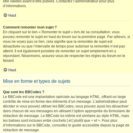
être validés avant d’être publiés. Contactez l’administrateur pour plus
d’informations.
Haut
Comment remonter mon sujet ?
En cliquant sur le lien « Remonter le sujet » lors de sa consultation, vous
pouvez
remonter
le sujet en haut du forum sur la première page. Par ailleurs, si
vous ne voyez pas ce lien, cela signifie que la remontée de sujet est
désactivée ou que l’intervalle de temps pour autoriser la remontée n’est pas
atteint. Il est également possible de remonter un sujet simplement en y
répondant. Néanmoins, assurez-vous de respecter les règles du forum en le
faisant.
Haut
Mise en forme et types de sujets
Que sont les BBCodes ?
Le BBCode est une implantation spéciale au langage HTML, offrant un large
contrôle de mise en forme des éléments d’un message. L’administrateur peut
décider si vous pouvez utiliser les BBCodes, vous pouvez aussi les désactiver
dans chacun de vos messages en utilisant l’option appropriée du formulaire de
rédaction de message. Le BBCode lui-même est similaire au style HTML, mais
les balises sont incluses entre crochets [ et ] plutôt que < et >. Pour plus
d’informations sur le BBCode, consultez le guide accessible depuis la page de
rédaction de message.