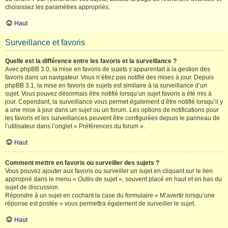
choisissez les paramètres appropriés.
Haut
Surveillance et favoris
Quelle est la différence entre les favoris et la surveillance ?
Avec phpBB 3.0, la mise en favoris de sujets s’apparentait à la gestion des
favoris dans un navigateur. Vous n’étiez pas notifié des mises à jour. Depuis
phpBB 3.1, la mise en favoris de sujets est similaire à la surveillance d’un
sujet. Vous pouvez désormais être notifié lorsqu’un sujet favoris a été mis à
jour. Cependant, la surveillance vous permet également d’être notifié lorsqu’il y
a une mise à jour dans un sujet ou un forum. Les options de notifications pour
les favoris et les surveillances peuvent être configurées depuis le panneau de
l’utilisateur dans l’onglet « Préférences du forum ».
Haut
Comment mettre en favoris ou surveiller des sujets ?
Vous pouvez ajouter aux favoris ou surveiller un sujet en cliquant sur le lien
approprié dans le menu « Outils de sujet », souvent placé en haut et en bas du
sujet de discussion.
Répondre à un sujet en cochant la case du formulaire « M’avertir lorsqu’une
réponse est postée » vous permettra également de surveiller le sujet.
Haut