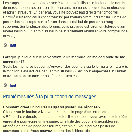
Les rangs, qui peuvent être associés au nom d’utilisateur, indiquent le nombre
de messages postés ou identifient certains membres tels que les modérateurs
et administrateurs. En général, vous ne pouvez pas directement modifier
l’intitulé d’un rang car il est paramétré par l’administrateur du forum. Évitez de
poster des messages sur le forum dans le seul but de passer au rang
supérieur. Sur la plupart des forums, cette pratique est rarement tolérée et un
modérateur (ou un administrateur) peut facilement abaisser votre compteur de
messages.
Haut
Lorsque je clique sur le lien
courriel
d’un membre, on me demande de me
connecter !?
Seuls les membres peuvent s’envoyer des courriels via le formulaire intégré (si
la fonction a été activée par l’administrateur). Ceci pour empêcher l’utilisation
malveillante de la fonctionnalité par les invités.
Haut
Problèmes liés à la publication de messages
Comment créer un nouveau sujet ou poster une réponse ?
Cliquez sur le bouton « Nouveau » depuis la page d’un forum ou
« Répondre » depuis la page d’un sujet. Il se peut que vous ayez besoin d’être
enregistré pour écrire un message. Une liste des options disponibles est
affichée en bas de page des forums, exemple : Vous
pouvez
poster de
nouveaux sujets, Vous
pouvez
joindre des fichiers, etc.