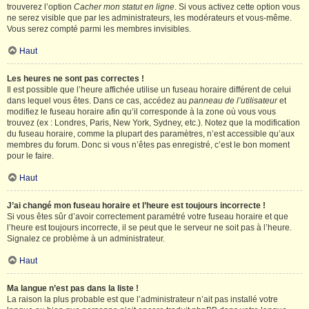
trouverez l’option
Cacher mon statut en ligne
. Si vous activez cette option vous
ne serez visible que par les administrateurs, les modérateurs et vous-même.
Vous serez compté parmi les membres invisibles.
Haut
Les heures ne sont pas correctes !
Il est possible que l’heure affichée utilise un fuseau horaire différent de celui
dans lequel vous êtes. Dans ce cas, accédez au
panneau de l’utilisateur
et
modifiez le fuseau horaire afin qu’il corresponde à la zone où vous vous
trouvez (ex : Londres, Paris, New York, Sydney, etc.). Notez que la modification
du fuseau horaire, comme la plupart des paramètres, n’est accessible qu’aux
membres du forum. Donc si vous n’êtes pas enregistré, c’est le bon moment
pour le faire.
Haut
J’ai changé mon fuseau horaire et l’heure est toujours incorrecte !
Si vous êtes sûr d’avoir correctement paramétré votre fuseau horaire et que
l’heure est toujours incorrecte, il se peut que le serveur ne soit pas à l’heure.
Signalez ce problème à un administrateur.
Haut
Ma langue n’est pas dans la liste !
La raison la plus probable est que l’administrateur n’ait pas installé votre