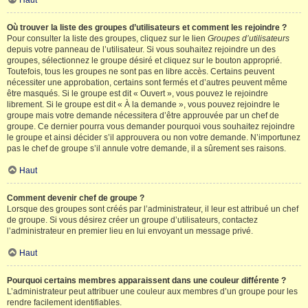
Haut
Où trouver la liste des groupes d’utilisateurs et comment les rejoindre ?
Pour consulter la liste des groupes, cliquez sur le lien
Groupes d’utilisateurs
depuis votre panneau de l’utilisateur. Si vous souhaitez rejoindre un des
groupes, sélectionnez le groupe désiré et cliquez sur le bouton approprié.
Toutefois, tous les groupes ne sont pas en libre accès. Certains peuvent
nécessiter une approbation, certains sont fermés et d’autres peuvent même
être masqués. Si le groupe est dit « Ouvert », vous pouvez le rejoindre
librement. Si le groupe est dit « À la demande », vous pouvez rejoindre le
groupe mais votre demande nécessitera d’être approuvée par un chef de
groupe. Ce dernier pourra vous demander pourquoi vous souhaitez rejoindre
le groupe et ainsi décider s’il approuvera ou non votre demande. N’importunez
pas le chef de groupe s’il annule votre demande, il a sûrement ses raisons.
Haut
Comment devenir chef de groupe ?
Lorsque des groupes sont créés par l’administrateur, il leur est attribué un chef
de groupe. Si vous désirez créer un groupe d’utilisateurs, contactez
l’administrateur en premier lieu en lui envoyant un message privé.
Haut
Pourquoi certains membres apparaissent dans une couleur différente ?
L’administrateur peut attribuer une couleur aux membres d’un groupe pour les
rendre facilement identifiables.