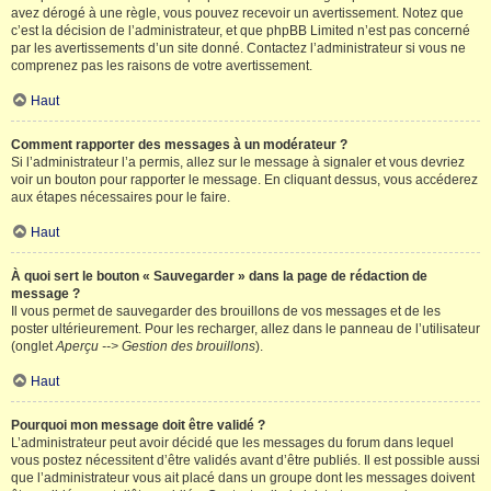
avez dérogé à une règle, vous pouvez recevoir un avertissement. Notez que
c’est la décision de l’administrateur, et que phpBB Limited n’est pas concerné
par les avertissements d’un site donné. Contactez l’administrateur si vous ne
comprenez pas les raisons de votre avertissement.
Haut
Comment rapporter des messages à un modérateur ?
Si l’administrateur l’a permis, allez sur le message à signaler et vous devriez
voir un bouton pour rapporter le message. En cliquant dessus, vous accéderez
aux étapes nécessaires pour le faire.
Haut
À quoi sert le bouton « Sauvegarder » dans la page de rédaction de
message ?
Il vous permet de sauvegarder des brouillons de vos messages et de les
poster ultérieurement. Pour les recharger, allez dans le panneau de l’utilisateur
(onglet
Aperçu --> Gestion des brouillons
).
Haut
Pourquoi mon message doit être validé ?
L’administrateur peut avoir décidé que les messages du forum dans lequel
vous postez nécessitent d’être validés avant d’être publiés. Il est possible aussi
que l’administrateur vous ait placé dans un groupe dont les messages doivent