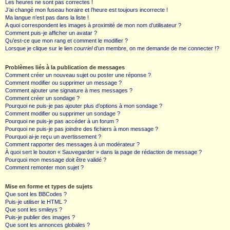
Les heures ne sont pas correctes !
J’ai changé mon fuseau horaire et l’heure est toujours incorrecte !
Ma langue n’est pas dans la liste !
A quoi correspondent les images à proximité de mon nom d’utilisateur ?
Comment puis-je afficher un avatar ?
Qu’est-ce que mon rang et comment le modifier ?
Lorsque je clique sur le lien
courriel
d’un membre, on me demande de me connecter !?
Problèmes liés à la publication de messages
Comment créer un nouveau sujet ou poster une réponse ?
Comment modifier ou supprimer un message ?
Comment ajouter une signature à mes messages ?
Comment créer un sondage ?
Pourquoi ne puis-je pas ajouter plus d’options à mon sondage ?
Comment modifier ou supprimer un sondage ?
Pourquoi ne puis-je pas accéder à un forum ?
Pourquoi ne puis-je pas joindre des fichiers à mon message ?
Pourquoi ai-je reçu un avertissement ?
Comment rapporter des messages à un modérateur ?
À quoi sert le bouton « Sauvegarder » dans la page de rédaction de message ?
Pourquoi mon message doit être validé ?
Comment remonter mon sujet ?
Mise en forme et types de sujets
Que sont les BBCodes ?
Puis-je utiliser le HTML ?
Que sont les smileys ?
Puis-je publier des images ?
Que sont les annonces globales ?