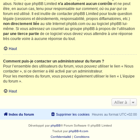
abus. Notez que phpBB Limited
n’a absolument aucun contrôle
et ne peut
être, en aucun cas, tenu pour responsable sur
comment
,
où
ou
par qui
ce
forum est utilisé. Il est inutile de contacter phpBB Limited pour toute question
légale (cessions et désistements, responsabilité, propos diffamatoires, etc.)
non directement liée
au site Internet phpbb.com ou au logiciel phpBB lui-
même. Si vous adressez un courriel au groupe phpBB à propos de l’utilisation
par une tierce partie
de ce logiciel vous devez vous attendre à une réponse
très courte voire à aucune réponse du tout.
Haut
Comment puis-je contacter un administrateur du forum ?
Pour l’ensemble des utilisateurs du forum, vous pouvez utiliser le lien « Nous
contacter », si ce dernier a été activé par un administrateur.
Pour les membres du forum, vous pouvez également utiliser le lien « L’équipe
du forum ».
Haut
Aller à
Index du forum
Supprimer les cookies
Heures au format
UTC+02:00
Développé par
phpBB
® Forum Software © phpBB Limited
Traduit par
phpBB-fr.com
Confidentialité
|
Conditions