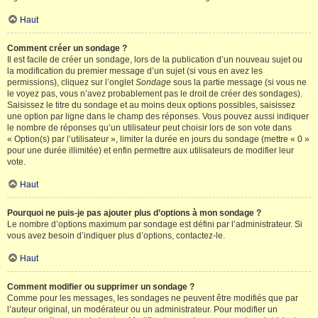
Haut
Comment créer un sondage ?
Il est facile de créer un sondage, lors de la publication d’un nouveau sujet ou
la modification du premier message d’un sujet (si vous en avez les
permissions), cliquez sur l’onglet
Sondage
sous la partie message (si vous ne
le voyez pas, vous n’avez probablement pas le droit de créer des sondages).
Saisissez le titre du sondage et au moins deux options possibles, saisissez
une option par ligne dans le champ des réponses. Vous pouvez aussi indiquer
le nombre de réponses qu’un utilisateur peut choisir lors de son vote dans
« Option(s) par l’utilisateur », limiter la durée en jours du sondage (mettre « 0 »
pour une durée illimitée) et enfin permettre aux utilisateurs de modifier leur
vote.
Haut
Pourquoi ne puis-je pas ajouter plus d’options à mon sondage ?
Le nombre d’options maximum par sondage est défini par l’administrateur. Si
vous avez besoin d’indiquer plus d’options, contactez-le.
Haut
Comment modifier ou supprimer un sondage ?
Comme pour les messages, les sondages ne peuvent être modifiés que par
l’auteur original, un modérateur ou un administrateur. Pour modifier un