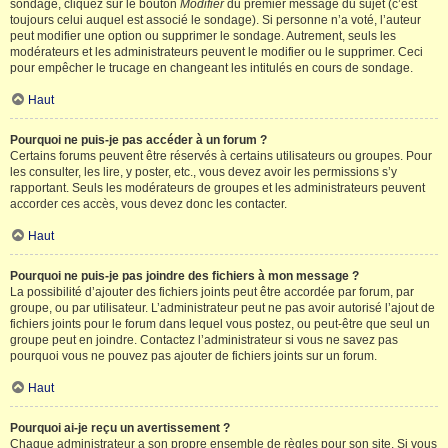
sondage, cliquez sur le bouton
Modifier
du premier message du sujet (c’est
toujours celui auquel est associé le sondage). Si personne n’a voté, l’auteur
peut modifier une option ou supprimer le sondage. Autrement, seuls les
modérateurs et les administrateurs peuvent le modifier ou le supprimer. Ceci
pour empêcher le trucage en changeant les intitulés en cours de sondage.
Haut
Pourquoi ne puis-je pas accéder à un forum ?
Certains forums peuvent être réservés à certains utilisateurs ou groupes. Pour
les consulter, les lire, y poster, etc., vous devez avoir les permissions s’y
rapportant. Seuls les modérateurs de groupes et les administrateurs peuvent
accorder ces accès, vous devez donc les contacter.
Haut
Pourquoi ne puis-je pas joindre des fichiers à mon message ?
La possibilité d’ajouter des fichiers joints peut être accordée par forum, par
groupe, ou par utilisateur. L’administrateur peut ne pas avoir autorisé l’ajout de
fichiers joints pour le forum dans lequel vous postez, ou peut-être que seul un
groupe peut en joindre. Contactez l’administrateur si vous ne savez pas
pourquoi vous ne pouvez pas ajouter de fichiers joints sur un forum.
Haut
Pourquoi ai-je reçu un avertissement ?
Chaque administrateur a son propre ensemble de règles pour son site. Si vous