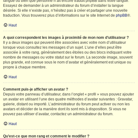
langue ou bien que personne n’ait encore traduit phpBB dans votre langue.
Essayez de demander à un administrateur du forum d’installer la langue
désirée. Si elle n’existe pas, n’hésitez pas à créer et partager une nouvelle
traduction. Vous trouverez plus d’informations sur le site Internet de
phpBB
®.
Haut
A quoi correspondent les images à proximité de mon nom d’utilisateur ?
Il y a deux images qui peuvent être associées avec votre nom d’utilisateur
lorsque vous consultez les messages d’un sujet. L’une d’elles peut être
associée à votre rang, généralement des étoiles ou des blocs indiquant votre
nombre de messages ou votre statut sur le forum. La seconde image, souvent
plus grande, est connue sous le nom d’avatar et généralement est unique ou
propre à chaque membre.
Haut
Comment puis-je afficher un avatar ?
Depuis votre panneau d’utilisateur, dans l’onglet « profil » vous pouvez ajouter
un avatar en utilisant l’une des quatre méthodes d’avatar suivantes : Gravatar,
galerie, distant ou importé. L’administrateur du forum peut activer ou non les
avatars et décider de la manière dont ils sont mis à disposition. Si vous ne
pouvez pas utiliser d’avatar, contactez un administrateur du forum.
Haut
Qu’est-ce que mon rang et comment le modifier ?