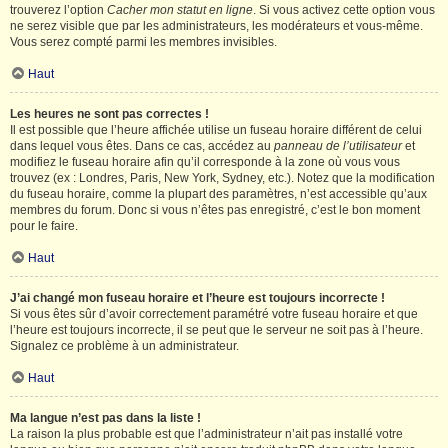
trouverez l’option
Cacher mon statut en ligne
. Si vous activez cette option vous
ne serez visible que par les administrateurs, les modérateurs et vous-même.
Vous serez compté parmi les membres invisibles.
Haut
Les heures ne sont pas correctes !
Il est possible que l’heure affichée utilise un fuseau horaire différent de celui
dans lequel vous êtes. Dans ce cas, accédez au
panneau de l’utilisateur
et
modifiez le fuseau horaire afin qu’il corresponde à la zone où vous vous
trouvez (ex : Londres, Paris, New York, Sydney, etc.). Notez que la modification
du fuseau horaire, comme la plupart des paramètres, n’est accessible qu’aux
membres du forum. Donc si vous n’êtes pas enregistré, c’est le bon moment
pour le faire.
Haut
J’ai changé mon fuseau horaire et l’heure est toujours incorrecte !
Si vous êtes sûr d’avoir correctement paramétré votre fuseau horaire et que
l’heure est toujours incorrecte, il se peut que le serveur ne soit pas à l’heure.
Signalez ce problème à un administrateur.
Haut
Ma langue n’est pas dans la liste !
La raison la plus probable est que l’administrateur n’ait pas installé votre