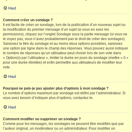
Haut
Comment créer un sondage ?
Il est facile de créer un sondage, lors de la publication d’un nouveau sujet ou
la modification du premier message d’un sujet (si vous en avez les
permissions), cliquez sur l’onglet
Sondage
sous la partie message (si vous ne
le voyez pas, vous n’avez probablement pas le droit de créer des sondages).
Saisissez le titre du sondage et au moins deux options possibles, saisissez
une option par ligne dans le champ des réponses. Vous pouvez aussi indiquer
le nombre de réponses qu’un utilisateur peut choisir lors de son vote dans
« Option(s) par l’utilisateur », limiter la durée en jours du sondage (mettre « 0 »
pour une durée illimitée) et enfin permettre aux utilisateurs de modifier leur
vote.
Haut
Pourquoi ne puis-je pas ajouter plus d’options à mon sondage ?
Le nombre d’options maximum par sondage est défini par l’administrateur. Si
vous avez besoin d’indiquer plus d’options, contactez-le.
Haut
Comment modifier ou supprimer un sondage ?
Comme pour les messages, les sondages ne peuvent être modifiés que par
l’auteur original, un modérateur ou un administrateur. Pour modifier un