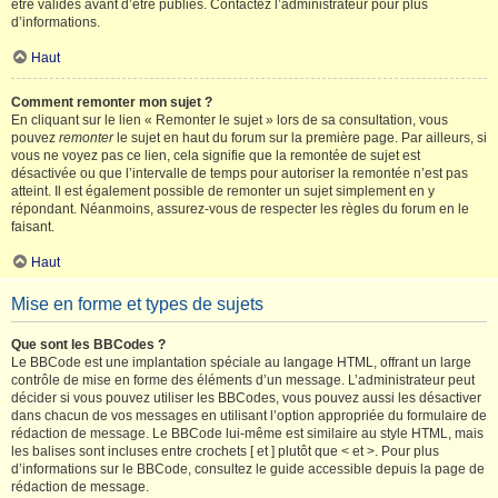
être validés avant d’être publiés. Contactez l’administrateur pour plus
d’informations.
Haut
Comment remonter mon sujet ?
En cliquant sur le lien « Remonter le sujet » lors de sa consultation, vous
pouvez
remonter
le sujet en haut du forum sur la première page. Par ailleurs, si
vous ne voyez pas ce lien, cela signifie que la remontée de sujet est
désactivée ou que l’intervalle de temps pour autoriser la remontée n’est pas
atteint. Il est également possible de remonter un sujet simplement en y
répondant. Néanmoins, assurez-vous de respecter les règles du forum en le
faisant.
Haut
Mise en forme et types de sujets
Que sont les BBCodes ?
Le BBCode est une implantation spéciale au langage HTML, offrant un large
contrôle de mise en forme des éléments d’un message. L’administrateur peut
décider si vous pouvez utiliser les BBCodes, vous pouvez aussi les désactiver
dans chacun de vos messages en utilisant l’option appropriée du formulaire de
rédaction de message. Le BBCode lui-même est similaire au style HTML, mais
les balises sont incluses entre crochets [ et ] plutôt que < et >. Pour plus
d’informations sur le BBCode, consultez le guide accessible depuis la page de
rédaction de message.