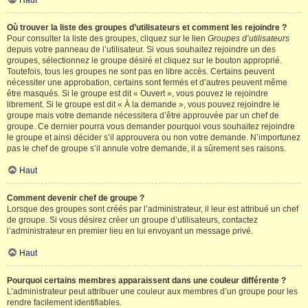
Haut
Où trouver la liste des groupes d’utilisateurs et comment les rejoindre ?
Pour consulter la liste des groupes, cliquez sur le lien
Groupes d’utilisateurs
depuis votre panneau de l’utilisateur. Si vous souhaitez rejoindre un des
groupes, sélectionnez le groupe désiré et cliquez sur le bouton approprié.
Toutefois, tous les groupes ne sont pas en libre accès. Certains peuvent
nécessiter une approbation, certains sont fermés et d’autres peuvent même
être masqués. Si le groupe est dit « Ouvert », vous pouvez le rejoindre
librement. Si le groupe est dit « À la demande », vous pouvez rejoindre le
groupe mais votre demande nécessitera d’être approuvée par un chef de
groupe. Ce dernier pourra vous demander pourquoi vous souhaitez rejoindre
le groupe et ainsi décider s’il approuvera ou non votre demande. N’importunez
pas le chef de groupe s’il annule votre demande, il a sûrement ses raisons.
Haut
Comment devenir chef de groupe ?
Lorsque des groupes sont créés par l’administrateur, il leur est attribué un chef
de groupe. Si vous désirez créer un groupe d’utilisateurs, contactez
l’administrateur en premier lieu en lui envoyant un message privé.
Haut
Pourquoi certains membres apparaissent dans une couleur différente ?
L’administrateur peut attribuer une couleur aux membres d’un groupe pour les
rendre facilement identifiables.