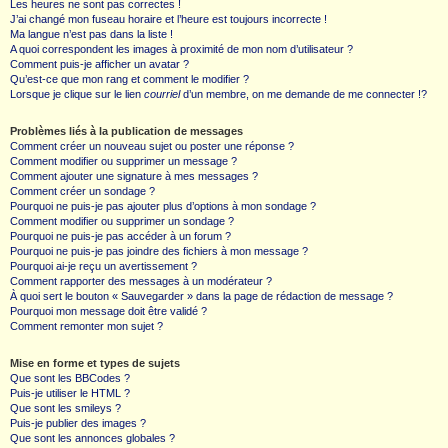
Les heures ne sont pas correctes !
J’ai changé mon fuseau horaire et l’heure est toujours incorrecte !
Ma langue n’est pas dans la liste !
A quoi correspondent les images à proximité de mon nom d’utilisateur ?
Comment puis-je afficher un avatar ?
Qu’est-ce que mon rang et comment le modifier ?
Lorsque je clique sur le lien
courriel
d’un membre, on me demande de me connecter !?
Problèmes liés à la publication de messages
Comment créer un nouveau sujet ou poster une réponse ?
Comment modifier ou supprimer un message ?
Comment ajouter une signature à mes messages ?
Comment créer un sondage ?
Pourquoi ne puis-je pas ajouter plus d’options à mon sondage ?
Comment modifier ou supprimer un sondage ?
Pourquoi ne puis-je pas accéder à un forum ?
Pourquoi ne puis-je pas joindre des fichiers à mon message ?
Pourquoi ai-je reçu un avertissement ?
Comment rapporter des messages à un modérateur ?
À quoi sert le bouton « Sauvegarder » dans la page de rédaction de message ?
Pourquoi mon message doit être validé ?
Comment remonter mon sujet ?
Mise en forme et types de sujets
Que sont les BBCodes ?
Puis-je utiliser le HTML ?
Que sont les smileys ?
Puis-je publier des images ?
Que sont les annonces globales ?