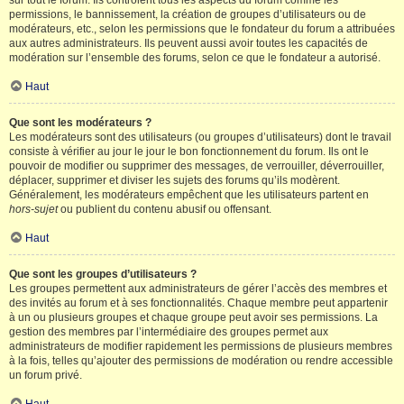
sur tout le forum. Ils contrôlent tous les aspects du forum comme les
permissions, le bannissement, la création de groupes d’utilisateurs ou de
modérateurs, etc., selon les permissions que le fondateur du forum a attribuées
aux autres administrateurs. Ils peuvent aussi avoir toutes les capacités de
modération sur l’ensemble des forums, selon ce que le fondateur a autorisé.
Haut
Que sont les modérateurs ?
Les modérateurs sont des utilisateurs (ou groupes d’utilisateurs) dont le travail
consiste à vérifier au jour le jour le bon fonctionnement du forum. Ils ont le
pouvoir de modifier ou supprimer des messages, de verrouiller, déverrouiller,
déplacer, supprimer et diviser les sujets des forums qu’ils modèrent.
Généralement, les modérateurs empêchent que les utilisateurs partent en
hors-sujet
ou publient du contenu abusif ou offensant.
Haut
Que sont les groupes d’utilisateurs ?
Les groupes permettent aux administrateurs de gérer l’accès des membres et
des invités au forum et à ses fonctionnalités. Chaque membre peut appartenir
à un ou plusieurs groupes et chaque groupe peut avoir ses permissions. La
gestion des membres par l’intermédiaire des groupes permet aux
administrateurs de modifier rapidement les permissions de plusieurs membres
à la fois, telles qu’ajouter des permissions de modération ou rendre accessible
un forum privé.