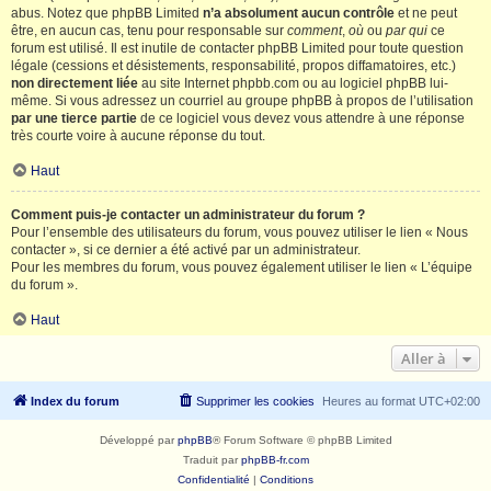
abus. Notez que phpBB Limited
n’a absolument aucun contrôle
et ne peut
être, en aucun cas, tenu pour responsable sur
comment
,
où
ou
par qui
ce
forum est utilisé. Il est inutile de contacter phpBB Limited pour toute question
légale (cessions et désistements, responsabilité, propos diffamatoires, etc.)
non directement liée
au site Internet phpbb.com ou au logiciel phpBB lui-
même. Si vous adressez un courriel au groupe phpBB à propos de l’utilisation
par une tierce partie
de ce logiciel vous devez vous attendre à une réponse
très courte voire à aucune réponse du tout.
Haut
Comment puis-je contacter un administrateur du forum ?
Pour l’ensemble des utilisateurs du forum, vous pouvez utiliser le lien « Nous
contacter », si ce dernier a été activé par un administrateur.
Pour les membres du forum, vous pouvez également utiliser le lien « L’équipe
du forum ».
Haut
Aller à
Index du forum
Supprimer les cookies
Heures au format
UTC+02:00
Développé par
phpBB
® Forum Software © phpBB Limited
Traduit par
phpBB-fr.com
Confidentialité
|
Conditions