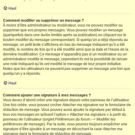
Haut
Comment modifier ou supprimer un message ?
À moins d’être administrateur ou modérateur, vous ne pouvez modifier ou
supprimer que vos propres messages. Vous pouvez modifier un message
(quelquefois dans une durée limitée après sa publication) en cliquant sur le
bouton
modifier
du message correspondant. Si quelqu’un a déjà répondu au
message, un petit texte s’affichera en bas du message indiquant qu’il a été
modifié, le nombre de fois qu’il a été modifié ainsi que la date et l’heure de la
dernière modification. Ce message n’apparaîtra pas si un modérateur ou un
administrateur modifie le message, cependant ils ont la possibilité de laisser
une note indiquant qu’ils ont modifié le message de leur propre initiative.
Notez que les utilisateurs ne peuvent pas supprimer un message une fois que
quelqu’un y a répondu.
Haut
Comment ajouter une signature à mes messages ?
Vous devez d’abord créer une signature depuis votre panneau de l’utilisateur.
Une fois créée, vous pouvez cocher
Attacher ma signature
sur le formulaire de
rédaction de message. Vous pouvez aussi ajouter la signature par défaut à
tous vos messages en activant l’option « Attacher ma signature » à partir du
panneau de l’utilisateur (onglet
Préférences du forum --> Modifier les
préférences de message
). Par la suite, vous pourrez toujours empêcher une
signature d’être ajoutée à un message en décochant la case
Attacher ma
signature
dans le formulaire de rédaction de message.