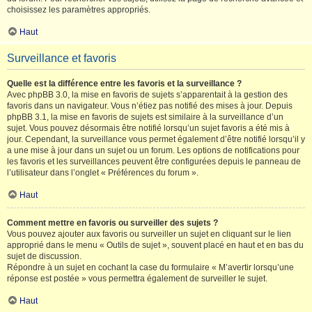
choisissez les paramètres appropriés.
Haut
Surveillance et favoris
Quelle est la différence entre les favoris et la surveillance ?
Avec phpBB 3.0, la mise en favoris de sujets s’apparentait à la gestion des
favoris dans un navigateur. Vous n’étiez pas notifié des mises à jour. Depuis
phpBB 3.1, la mise en favoris de sujets est similaire à la surveillance d’un
sujet. Vous pouvez désormais être notifié lorsqu’un sujet favoris a été mis à
jour. Cependant, la surveillance vous permet également d’être notifié lorsqu’il y
a une mise à jour dans un sujet ou un forum. Les options de notifications pour
les favoris et les surveillances peuvent être configurées depuis le panneau de
l’utilisateur dans l’onglet « Préférences du forum ».
Haut
Comment mettre en favoris ou surveiller des sujets ?
Vous pouvez ajouter aux favoris ou surveiller un sujet en cliquant sur le lien
approprié dans le menu « Outils de sujet », souvent placé en haut et en bas du
sujet de discussion.
Répondre à un sujet en cochant la case du formulaire « M’avertir lorsqu’une
réponse est postée » vous permettra également de surveiller le sujet.
Haut