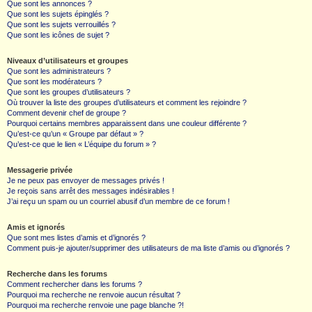
Que sont les annonces ?
Que sont les sujets épinglés ?
Que sont les sujets verrouillés ?
Que sont les icônes de sujet ?
Niveaux d’utilisateurs et groupes
Que sont les administrateurs ?
Que sont les modérateurs ?
Que sont les groupes d’utilisateurs ?
Où trouver la liste des groupes d’utilisateurs et comment les rejoindre ?
Comment devenir chef de groupe ?
Pourquoi certains membres apparaissent dans une couleur différente ?
Qu’est-ce qu’un « Groupe par défaut » ?
Qu’est-ce que le lien « L’équipe du forum » ?
Messagerie privée
Je ne peux pas envoyer de messages privés !
Je reçois sans arrêt des messages indésirables !
J’ai reçu un spam ou un courriel abusif d’un membre de ce forum !
Amis et ignorés
Que sont mes listes d’amis et d’ignorés ?
Comment puis-je ajouter/supprimer des utilisateurs de ma liste d’amis ou d’ignorés ?
Recherche dans les forums
Comment rechercher dans les forums ?
Pourquoi ma recherche ne renvoie aucun résultat ?
Pourquoi ma recherche renvoie une page blanche ?!