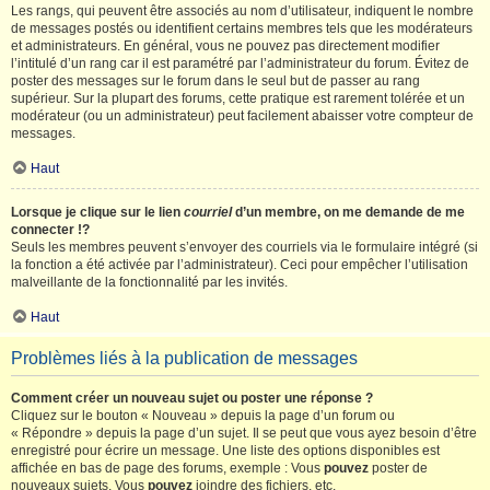
Les rangs, qui peuvent être associés au nom d’utilisateur, indiquent le nombre
de messages postés ou identifient certains membres tels que les modérateurs
et administrateurs. En général, vous ne pouvez pas directement modifier
l’intitulé d’un rang car il est paramétré par l’administrateur du forum. Évitez de
poster des messages sur le forum dans le seul but de passer au rang
supérieur. Sur la plupart des forums, cette pratique est rarement tolérée et un
modérateur (ou un administrateur) peut facilement abaisser votre compteur de
messages.
Haut
Lorsque je clique sur le lien
courriel
d’un membre, on me demande de me
connecter !?
Seuls les membres peuvent s’envoyer des courriels via le formulaire intégré (si
la fonction a été activée par l’administrateur). Ceci pour empêcher l’utilisation
malveillante de la fonctionnalité par les invités.
Haut
Problèmes liés à la publication de messages
Comment créer un nouveau sujet ou poster une réponse ?
Cliquez sur le bouton « Nouveau » depuis la page d’un forum ou
« Répondre » depuis la page d’un sujet. Il se peut que vous ayez besoin d’être
enregistré pour écrire un message. Une liste des options disponibles est
affichée en bas de page des forums, exemple : Vous
pouvez
poster de
nouveaux sujets, Vous
pouvez
joindre des fichiers, etc.