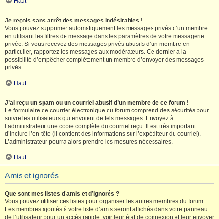
Haut
Je reçois sans arrêt des messages indésirables !
Vous pouvez supprimer automatiquement les messages privés d’un membre
en utilisant les filtres de message dans les paramètres de votre messagerie
privée. Si vous recevez des messages privés abusifs d’un membre en
particulier, rapportez les messages aux modérateurs. Ce dernier a la
possibilité d’empêcher complètement un membre d’envoyer des messages
privés.
Haut
J’ai reçu un spam ou un courriel abusif d’un membre de ce forum !
Le formulaire de courrier électronique du forum comprend des sécurités pour
suivre les utilisateurs qui envoient de tels messages. Envoyez à
l’administrateur une copie complète du courriel reçu. Il est très important
d’inclure l’en-tête (il contient des informations sur l’expéditeur du courriel).
L’administrateur pourra alors prendre les mesures nécessaires.
Haut
Amis et ignorés
Que sont mes listes d’amis et d’ignorés ?
Vous pouvez utiliser ces listes pour organiser les autres membres du forum.
Les membres ajoutés à votre liste d’amis seront affichés dans votre panneau
de l’utilisateur pour un accès rapide, voir leur état de connexion et leur envoyer