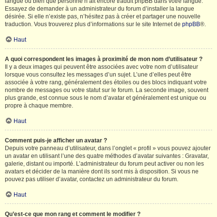
langue ou bien que personne n’ait encore traduit phpBB dans votre langue.
Essayez de demander à un administrateur du forum d’installer la langue
désirée. Si elle n’existe pas, n’hésitez pas à créer et partager une nouvelle
traduction. Vous trouverez plus d’informations sur le site Internet de
phpBB
®.
Haut
A quoi correspondent les images à proximité de mon nom d’utilisateur ?
Il y a deux images qui peuvent être associées avec votre nom d’utilisateur
lorsque vous consultez les messages d’un sujet. L’une d’elles peut être
associée à votre rang, généralement des étoiles ou des blocs indiquant votre
nombre de messages ou votre statut sur le forum. La seconde image, souvent
plus grande, est connue sous le nom d’avatar et généralement est unique ou
propre à chaque membre.
Haut
Comment puis-je afficher un avatar ?
Depuis votre panneau d’utilisateur, dans l’onglet « profil » vous pouvez ajouter
un avatar en utilisant l’une des quatre méthodes d’avatar suivantes : Gravatar,
galerie, distant ou importé. L’administrateur du forum peut activer ou non les
avatars et décider de la manière dont ils sont mis à disposition. Si vous ne
pouvez pas utiliser d’avatar, contactez un administrateur du forum.
Haut
Qu’est-ce que mon rang et comment le modifier ?