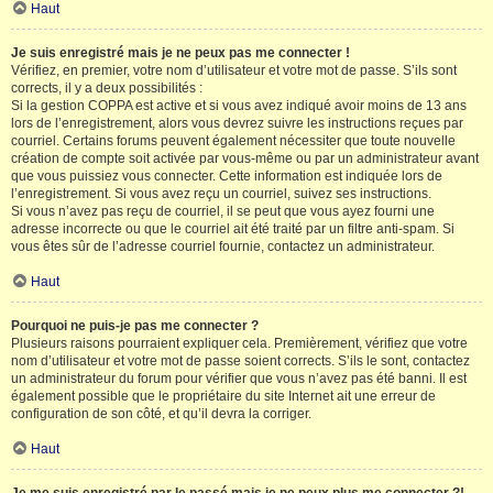
Haut
Je suis enregistré mais je ne peux pas me connecter !
Vérifiez, en premier, votre nom d’utilisateur et votre mot de passe. S’ils sont
corrects, il y a deux possibilités :
Si la gestion COPPA est active et si vous avez indiqué avoir moins de 13 ans
lors de l’enregistrement, alors vous devrez suivre les instructions reçues par
courriel. Certains forums peuvent également nécessiter que toute nouvelle
création de compte soit activée par vous-même ou par un administrateur avant
que vous puissiez vous connecter. Cette information est indiquée lors de
l’enregistrement. Si vous avez reçu un courriel, suivez ses instructions.
Si vous n’avez pas reçu de courriel, il se peut que vous ayez fourni une
adresse incorrecte ou que le courriel ait été traité par un filtre anti-spam. Si
vous êtes sûr de l’adresse courriel fournie, contactez un administrateur.
Haut
Pourquoi ne puis-je pas me connecter ?
Plusieurs raisons pourraient expliquer cela. Premièrement, vérifiez que votre
nom d’utilisateur et votre mot de passe soient corrects. S’ils le sont, contactez
un administrateur du forum pour vérifier que vous n’avez pas été banni. Il est
également possible que le propriétaire du site Internet ait une erreur de
configuration de son côté, et qu’il devra la corriger.
Haut