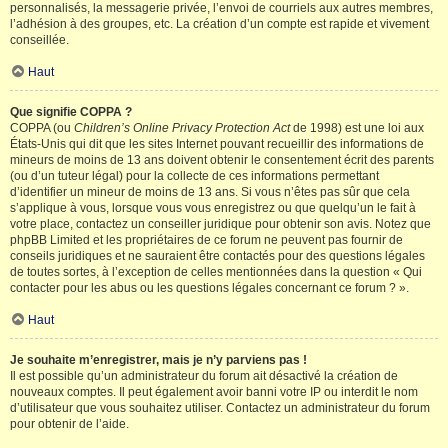
personnalisés, la messagerie privée, l’envoi de courriels aux autres membres,
l’adhésion à des groupes, etc. La création d’un compte est rapide et vivement
conseillée.
Haut
Que signifie COPPA ?
COPPA (ou
Children’s Online Privacy Protection Act
de 1998) est une loi aux
États-Unis qui dit que les sites Internet pouvant recueillir des informations de
mineurs de moins de 13 ans doivent obtenir le consentement écrit des parents
(ou d’un tuteur légal) pour la collecte de ces informations permettant
d’identifier un mineur de moins de 13 ans. Si vous n’êtes pas sûr que cela
s’applique à vous, lorsque vous vous enregistrez ou que quelqu’un le fait à
votre place, contactez un conseiller juridique pour obtenir son avis. Notez que
phpBB Limited et les propriétaires de ce forum ne peuvent pas fournir de
conseils juridiques et ne sauraient être contactés pour des questions légales
de toutes sortes, à l’exception de celles mentionnées dans la question « Qui
contacter pour les abus ou les questions légales concernant ce forum ? ».
Haut
Je souhaite m’enregistrer, mais je n’y parviens pas !
Il est possible qu’un administrateur du forum ait désactivé la création de
nouveaux comptes. Il peut également avoir banni votre IP ou interdit le nom
d’utilisateur que vous souhaitez utiliser. Contactez un administrateur du forum
pour obtenir de l’aide.