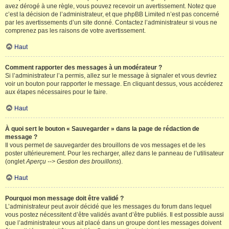
avez dérogé à une règle, vous pouvez recevoir un avertissement. Notez que
c’est la décision de l’administrateur, et que phpBB Limited n’est pas concerné
par les avertissements d’un site donné. Contactez l’administrateur si vous ne
comprenez pas les raisons de votre avertissement.
Haut
Comment rapporter des messages à un modérateur ?
Si l’administrateur l’a permis, allez sur le message à signaler et vous devriez
voir un bouton pour rapporter le message. En cliquant dessus, vous accéderez
aux étapes nécessaires pour le faire.
Haut
À quoi sert le bouton « Sauvegarder » dans la page de rédaction de
message ?
Il vous permet de sauvegarder des brouillons de vos messages et de les
poster ultérieurement. Pour les recharger, allez dans le panneau de l’utilisateur
(onglet
Aperçu --> Gestion des brouillons
).
Haut
Pourquoi mon message doit être validé ?
L’administrateur peut avoir décidé que les messages du forum dans lequel
vous postez nécessitent d’être validés avant d’être publiés. Il est possible aussi
que l’administrateur vous ait placé dans un groupe dont les messages doivent