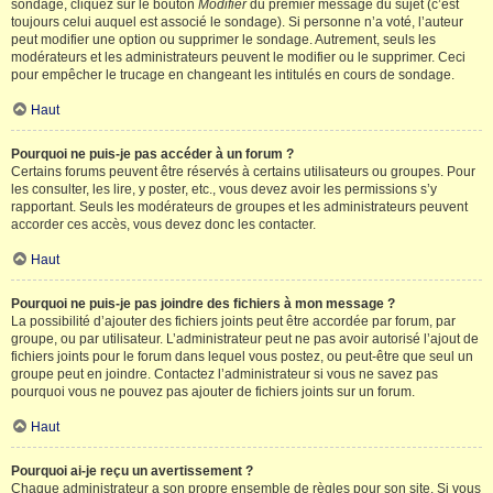
sondage, cliquez sur le bouton
Modifier
du premier message du sujet (c’est
toujours celui auquel est associé le sondage). Si personne n’a voté, l’auteur
peut modifier une option ou supprimer le sondage. Autrement, seuls les
modérateurs et les administrateurs peuvent le modifier ou le supprimer. Ceci
pour empêcher le trucage en changeant les intitulés en cours de sondage.
Haut
Pourquoi ne puis-je pas accéder à un forum ?
Certains forums peuvent être réservés à certains utilisateurs ou groupes. Pour
les consulter, les lire, y poster, etc., vous devez avoir les permissions s’y
rapportant. Seuls les modérateurs de groupes et les administrateurs peuvent
accorder ces accès, vous devez donc les contacter.
Haut
Pourquoi ne puis-je pas joindre des fichiers à mon message ?
La possibilité d’ajouter des fichiers joints peut être accordée par forum, par
groupe, ou par utilisateur. L’administrateur peut ne pas avoir autorisé l’ajout de
fichiers joints pour le forum dans lequel vous postez, ou peut-être que seul un
groupe peut en joindre. Contactez l’administrateur si vous ne savez pas
pourquoi vous ne pouvez pas ajouter de fichiers joints sur un forum.
Haut
Pourquoi ai-je reçu un avertissement ?
Chaque administrateur a son propre ensemble de règles pour son site. Si vous