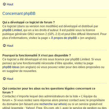
Haut
Concernant phpBB
Qui a développé ce logiciel de forum ?
Ce logiciel (dans sa version non modifiée) est développé et distribué par
phpBB Limited
, qui en a les droits d’auteur. Il est publié sous la licence
publique générale GNU version 2 (GPL-2.0) et peut être diffusé librement. Pour
plus d’informations, visitez la page «
À propos de phpBB
» (en anglais).
Haut
Pourquoi la fonctionnalité X n’est pas disponible ?
Ce logiciel a été développé et mis sous licence par phpBB Limited. Si vous
pensez qu’une fonctionnalité nécessite d’être ajoutée, visitez la page
phpBB Ideas
(en anglais) où vous pouvez voter pour des idées proposées ou
en suggérer de nouvelles.
Haut
Qui contacter pour les abus ou les questions légales concernant ce
forum ?
Contactez n’importe lequel des administrateurs de la liste « L’équipe du
forum ». Si vous restez sans réponse alors prenez contact avec le propriétaire
du domaine (en faisant une
recherche sur whois
) ou si un service gratuit est
utilisé (exemple : Yahoo!, Free, f2s.com, etc.), avec le service de gestion ou des