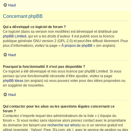
Haut
Concernant phpBB
Qui a développé ce logiciel de forum ?
Ce logiciel (dans sa version non modifiée) est développé et distribué par
phpBB Limited
, qui en a les droits d’auteur. Il est publié sous la licence
publique générale GNU version 2 (GPL-2.0) et peut être diffusé librement. Pour
plus d’informations, visitez la page «
À propos de phpBB
» (en anglais).
Haut
Pourquoi la fonctionnalité X n’est pas disponible ?
Ce logiciel a été développé et mis sous licence par phpBB Limited. Si vous
pensez qu’une fonctionnalité nécessite d’être ajoutée, visitez la page
phpBB Ideas
(en anglais) où vous pouvez voter pour des idées proposées ou
en suggérer de nouvelles.
Haut
Qui contacter pour les abus ou les questions légales concernant ce
forum ?
Contactez n’importe lequel des administrateurs de la liste « L’équipe du
forum ». Si vous restez sans réponse alors prenez contact avec le propriétaire
du domaine (en faisant une
recherche sur whois
) ou si un service gratuit est
utilisé (exemple : Yahoo!, Free, f2s.com, etc.), avec le service de gestion ou des