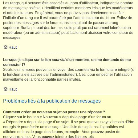
Les rangs, qui peuvent être associés au nom d’utilisateur, indiquent le nombre
de messages postés ou identifient certains membres tels que les modérateurs
et administrateurs. En général, vous ne pouvez pas directement modifier
l’intitulé d’un rang car il est paramétré par l’administrateur du forum. Évitez de
poster des messages sur le forum dans le seul but de passer au rang
supérieur. Sur la plupart des forums, cette pratique est rarement tolérée et un
modérateur (ou un administrateur) peut facilement abaisser votre compteur de
messages.
Haut
Lorsque je clique sur le lien
courriel
d’un membre, on me demande de me
connecter !?
Seuls les membres peuvent s’envoyer des courriels via le formulaire intégré (si
la fonction a été activée par l’administrateur). Ceci pour empêcher l’utilisation
malveillante de la fonctionnalité par les invités.
Haut
Problèmes liés à la publication de messages
Comment créer un nouveau sujet ou poster une réponse ?
Cliquez sur le bouton « Nouveau » depuis la page d’un forum ou
« Répondre » depuis la page d’un sujet. Il se peut que vous ayez besoin d’être
enregistré pour écrire un message. Une liste des options disponibles est
affichée en bas de page des forums, exemple : Vous
pouvez
poster de
nouveaux sujets, Vous
pouvez
joindre des fichiers, etc.