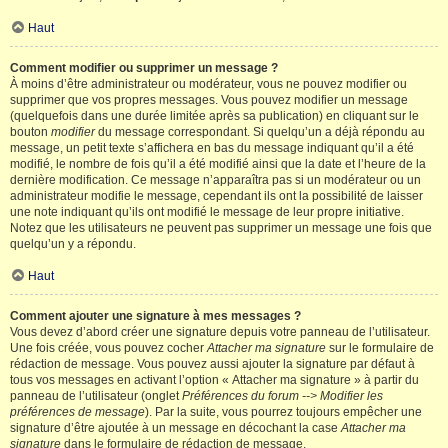
Haut
Comment modifier ou supprimer un message ?
À moins d’être administrateur ou modérateur, vous ne pouvez modifier ou
supprimer que vos propres messages. Vous pouvez modifier un message
(quelquefois dans une durée limitée après sa publication) en cliquant sur le
bouton
modifier
du message correspondant. Si quelqu’un a déjà répondu au
message, un petit texte s’affichera en bas du message indiquant qu’il a été
modifié, le nombre de fois qu’il a été modifié ainsi que la date et l’heure de la
dernière modification. Ce message n’apparaîtra pas si un modérateur ou un
administrateur modifie le message, cependant ils ont la possibilité de laisser
une note indiquant qu’ils ont modifié le message de leur propre initiative.
Notez que les utilisateurs ne peuvent pas supprimer un message une fois que
quelqu’un y a répondu.
Haut
Comment ajouter une signature à mes messages ?
Vous devez d’abord créer une signature depuis votre panneau de l’utilisateur.
Une fois créée, vous pouvez cocher
Attacher ma signature
sur le formulaire de
rédaction de message. Vous pouvez aussi ajouter la signature par défaut à
tous vos messages en activant l’option « Attacher ma signature » à partir du
panneau de l’utilisateur (onglet
Préférences du forum --> Modifier les
préférences de message
). Par la suite, vous pourrez toujours empêcher une
signature d’être ajoutée à un message en décochant la case
Attacher ma
signature
dans le formulaire de rédaction de message.