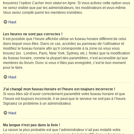
trouverez l’option
Cacher mon statut en ligne
. Si vous activez cette option vous
ne serez visible que par les administrateurs, les modérateurs et vous-même.
Vous serez compté parmi les membres invisibles.
Haut
Les heures ne sont pas correctes !
Il est possible que l’heure affichée utilise un fuseau horaire différent de celui
dans lequel vous êtes. Dans ce cas, accédez au
panneau de l’utilisateur
et
modifiez le fuseau horaire afin qu’il corresponde à la zone où vous vous
trouvez (ex : Londres, Paris, New York, Sydney, etc.). Notez que la modification
du fuseau horaire, comme la plupart des paramètres, n’est accessible qu’aux
membres du forum. Donc si vous n’êtes pas enregistré, c’est le bon moment
pour le faire.
Haut
J’ai changé mon fuseau horaire et l’heure est toujours incorrecte !
Si vous êtes sûr d’avoir correctement paramétré votre fuseau horaire et que
l’heure est toujours incorrecte, il se peut que le serveur ne soit pas à l’heure.
Signalez ce problème à un administrateur.
Haut
Ma langue n’est pas dans la liste !
La raison la plus probable est que l’administrateur n’ait pas installé votre