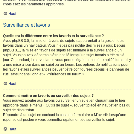
choisissez les paramètres appropriés.
Haut
Surveillance et favoris
Quelle est la différence entre les favoris et la surveillance ?
Avec phpBB 3.0, la mise en favoris de sujets s’apparentait à la gestion des
favoris dans un navigateur. Vous n’étiez pas notifié des mises à jour. Depuis
phpBB 3.1, la mise en favoris de sujets est similaire à la surveillance d’un
sujet. Vous pouvez désormais être notifié lorsqu’un sujet favoris a été mis à
jour. Cependant, la surveillance vous permet également d’être notifié lorsqu’il y
a une mise à jour dans un sujet ou un forum. Les options de notifications pour
les favoris et les surveillances peuvent être configurées depuis le panneau de
l’utilisateur dans l’onglet « Préférences du forum ».
Haut
Comment mettre en favoris ou surveiller des sujets ?
Vous pouvez ajouter aux favoris ou surveiller un sujet en cliquant sur le lien
approprié dans le menu « Outils de sujet », souvent placé en haut et en bas du
sujet de discussion.
Répondre à un sujet en cochant la case du formulaire « M’avertir lorsqu’une
réponse est postée » vous permettra également de surveiller le sujet.
Haut