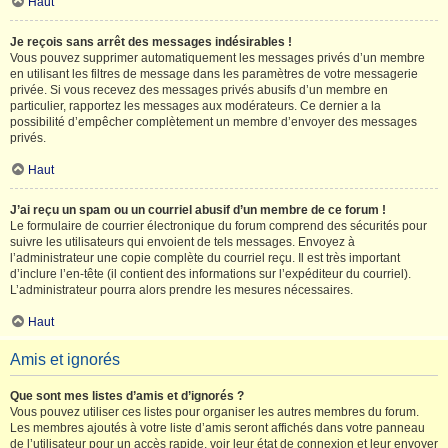
Haut
Je reçois sans arrêt des messages indésirables !
Vous pouvez supprimer automatiquement les messages privés d’un membre
en utilisant les filtres de message dans les paramètres de votre messagerie
privée. Si vous recevez des messages privés abusifs d’un membre en
particulier, rapportez les messages aux modérateurs. Ce dernier a la
possibilité d’empêcher complètement un membre d’envoyer des messages
privés.
Haut
J’ai reçu un spam ou un courriel abusif d’un membre de ce forum !
Le formulaire de courrier électronique du forum comprend des sécurités pour
suivre les utilisateurs qui envoient de tels messages. Envoyez à
l’administrateur une copie complète du courriel reçu. Il est très important
d’inclure l’en-tête (il contient des informations sur l’expéditeur du courriel).
L’administrateur pourra alors prendre les mesures nécessaires.
Haut
Amis et ignorés
Que sont mes listes d’amis et d’ignorés ?
Vous pouvez utiliser ces listes pour organiser les autres membres du forum.
Les membres ajoutés à votre liste d’amis seront affichés dans votre panneau
de l’utilisateur pour un accès rapide, voir leur état de connexion et leur envoyer