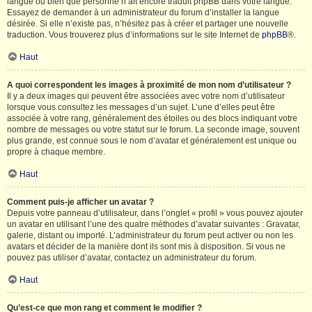
langue ou bien que personne n’ait encore traduit phpBB dans votre langue.
Essayez de demander à un administrateur du forum d’installer la langue
désirée. Si elle n’existe pas, n’hésitez pas à créer et partager une nouvelle
traduction. Vous trouverez plus d’informations sur le site Internet de
phpBB
®.
Haut
A quoi correspondent les images à proximité de mon nom d’utilisateur ?
Il y a deux images qui peuvent être associées avec votre nom d’utilisateur
lorsque vous consultez les messages d’un sujet. L’une d’elles peut être
associée à votre rang, généralement des étoiles ou des blocs indiquant votre
nombre de messages ou votre statut sur le forum. La seconde image, souvent
plus grande, est connue sous le nom d’avatar et généralement est unique ou
propre à chaque membre.
Haut
Comment puis-je afficher un avatar ?
Depuis votre panneau d’utilisateur, dans l’onglet « profil » vous pouvez ajouter
un avatar en utilisant l’une des quatre méthodes d’avatar suivantes : Gravatar,
galerie, distant ou importé. L’administrateur du forum peut activer ou non les
avatars et décider de la manière dont ils sont mis à disposition. Si vous ne
pouvez pas utiliser d’avatar, contactez un administrateur du forum.
Haut
Qu’est-ce que mon rang et comment le modifier ?