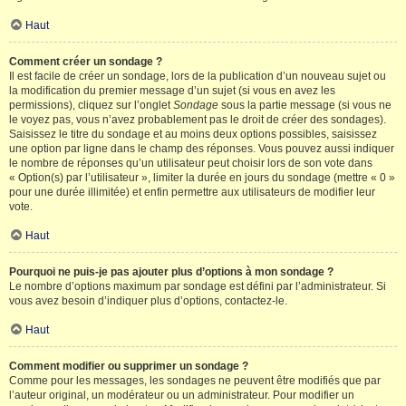
Haut
Comment créer un sondage ?
Il est facile de créer un sondage, lors de la publication d’un nouveau sujet ou
la modification du premier message d’un sujet (si vous en avez les
permissions), cliquez sur l’onglet
Sondage
sous la partie message (si vous ne
le voyez pas, vous n’avez probablement pas le droit de créer des sondages).
Saisissez le titre du sondage et au moins deux options possibles, saisissez
une option par ligne dans le champ des réponses. Vous pouvez aussi indiquer
le nombre de réponses qu’un utilisateur peut choisir lors de son vote dans
« Option(s) par l’utilisateur », limiter la durée en jours du sondage (mettre « 0 »
pour une durée illimitée) et enfin permettre aux utilisateurs de modifier leur
vote.
Haut
Pourquoi ne puis-je pas ajouter plus d’options à mon sondage ?
Le nombre d’options maximum par sondage est défini par l’administrateur. Si
vous avez besoin d’indiquer plus d’options, contactez-le.
Haut
Comment modifier ou supprimer un sondage ?
Comme pour les messages, les sondages ne peuvent être modifiés que par
l’auteur original, un modérateur ou un administrateur. Pour modifier un