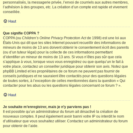
personnalisés, la messagerie privée, l’envoi de courriels aux autres membres,
l’adhésion à des groupes, etc. La création d’un compte est rapide et vivement
conseillée.
Haut
Que signifie COPPA ?
COPPA (ou
Children’s Online Privacy Protection Act
de 1998) est une loi aux
États-Unis qui dit que les sites Internet pouvant recueillir des informations de
mineurs de moins de 13 ans doivent obtenir le consentement écrit des parents
(ou d’un tuteur légal) pour la collecte de ces informations permettant
d’identifier un mineur de moins de 13 ans. Si vous n’êtes pas sûr que cela
s’applique à vous, lorsque vous vous enregistrez ou que quelqu’un le fait à
votre place, contactez un conseiller juridique pour obtenir son avis. Notez que
phpBB Limited et les propriétaires de ce forum ne peuvent pas fournir de
conseils juridiques et ne sauraient être contactés pour des questions légales
de toutes sortes, à l’exception de celles mentionnées dans la question « Qui
contacter pour les abus ou les questions légales concernant ce forum ? ».
Haut
Je souhaite m’enregistrer, mais je n’y parviens pas !
Il est possible qu’un administrateur du forum ait désactivé la création de
nouveaux comptes. Il peut également avoir banni votre IP ou interdit le nom
d’utilisateur que vous souhaitez utiliser. Contactez un administrateur du forum
pour obtenir de l’aide.