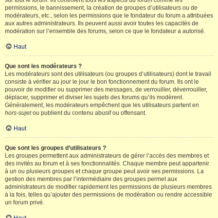
sur tout le forum. Ils contrôlent tous les aspects du forum comme les
permissions, le bannissement, la création de groupes d’utilisateurs ou de
modérateurs, etc., selon les permissions que le fondateur du forum a attribuées
aux autres administrateurs. Ils peuvent aussi avoir toutes les capacités de
modération sur l’ensemble des forums, selon ce que le fondateur a autorisé.
Haut
Que sont les modérateurs ?
Les modérateurs sont des utilisateurs (ou groupes d’utilisateurs) dont le travail
consiste à vérifier au jour le jour le bon fonctionnement du forum. Ils ont le
pouvoir de modifier ou supprimer des messages, de verrouiller, déverrouiller,
déplacer, supprimer et diviser les sujets des forums qu’ils modèrent.
Généralement, les modérateurs empêchent que les utilisateurs partent en
hors-sujet
ou publient du contenu abusif ou offensant.
Haut
Que sont les groupes d’utilisateurs ?
Les groupes permettent aux administrateurs de gérer l’accès des membres et
des invités au forum et à ses fonctionnalités. Chaque membre peut appartenir
à un ou plusieurs groupes et chaque groupe peut avoir ses permissions. La
gestion des membres par l’intermédiaire des groupes permet aux
administrateurs de modifier rapidement les permissions de plusieurs membres
à la fois, telles qu’ajouter des permissions de modération ou rendre accessible
un forum privé.