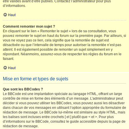
être validés avant d’être publiés. Contactez l’administrateur pour plus
d’informations.
Haut
Comment remonter mon sujet ?
En cliquant sur le lien « Remonter le sujet » lors de sa consultation, vous
pouvez
remonter
le sujet en haut du forum sur la première page. Par ailleurs, si
vous ne voyez pas ce lien, cela signifie que la remontée de sujet est
désactivée ou que l’intervalle de temps pour autoriser la remontée n’est pas
atteint. Il est également possible de remonter un sujet simplement en y
répondant. Néanmoins, assurez-vous de respecter les règles du forum en le
faisant.
Haut
Mise en forme et types de sujets
Que sont les BBCodes ?
Le BBCode est une implantation spéciale au langage HTML, offrant un large
contrôle de mise en forme des éléments d’un message. L’administrateur peut
décider si vous pouvez utiliser les BBCodes, vous pouvez aussi les désactiver
dans chacun de vos messages en utilisant l’option appropriée du formulaire de
rédaction de message. Le BBCode lui-même est similaire au style HTML, mais
les balises sont incluses entre crochets [ et ] plutôt que < et >. Pour plus
d’informations sur le BBCode, consultez le guide accessible depuis la page de
rédaction de message.