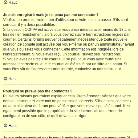
Haut
Je suis enregistré mais je ne peux pas me connecter !
Vérifiez, en premier, votre nom d’utilisateur et votre mot de passe. S’ils sont
corrects, il y a deux possibilités :
Si la gestion COPPA est active et si vous avez indiqué avoir moins de 13 ans
lors de l’enregistrement, alors vous devrez suivre les instructions reçues par
courriel. Certains forums peuvent également nécessiter que toute nouvelle
création de compte soit activée par vous-même ou par un administrateur avant
que vous puissiez vous connecter. Cette information est indiquée lors de
l’enregistrement. Si vous avez reçu un courriel, suivez ses instructions.
Si vous n’avez pas reçu de courriel, il se peut que vous ayez fourni une
adresse incorrecte ou que le courriel ait été traité par un filtre anti-spam. Si
vous êtes sûr de l’adresse courriel fournie, contactez un administrateur.
Haut
Pourquoi ne puis-je pas me connecter ?
Plusieurs raisons pourraient expliquer cela. Premièrement, vérifiez que votre
nom d’utilisateur et votre mot de passe soient corrects. S’ils le sont, contactez
un administrateur du forum pour vérifier que vous n’avez pas été banni. Il est
également possible que le propriétaire du site Internet ait une erreur de
configuration de son côté, et qu’il devra la corriger.
Haut