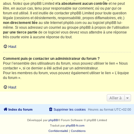
abus. Notez que phpBB Limited
n’a absolument aucun contrôle
et ne peut
être, en aucun cas, tenu pour responsable sur
comment
,
où
ou
par qui
ce
forum est utilisé. Il est inutile de contacter phpBB Limited pour toute question
légale (cessions et désistements, responsabilité, propos diffamatoires, etc.)
non directement liée
au site Internet phpbb.com ou au logiciel phpBB lui-
même. Si vous adressez un courriel au groupe phpBB à propos de l’utilisation
par une tierce partie
de ce logiciel vous devez vous attendre à une réponse
très courte voire à aucune réponse du tout.
Haut
Comment puis-je contacter un administrateur du forum ?
Pour l’ensemble des utilisateurs du forum, vous pouvez utiliser le lien « Nous
contacter », si ce dernier a été activé par un administrateur.
Pour les membres du forum, vous pouvez également utiliser le lien « L’équipe
du forum ».
Haut
Aller à
Index du forum
Supprimer les cookies
Heures au format
UTC+02:00
Développé par
phpBB
® Forum Software © phpBB Limited
Traduit par
phpBB-fr.com
Confidentialité
|
Conditions