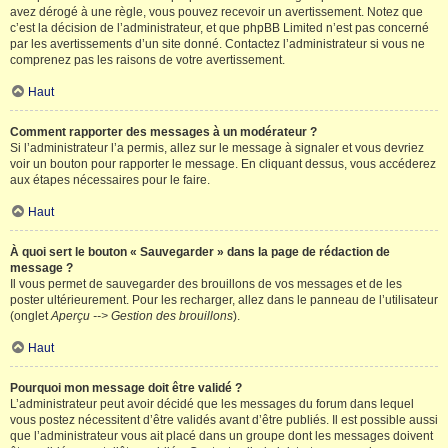
avez dérogé à une règle, vous pouvez recevoir un avertissement. Notez que
c’est la décision de l’administrateur, et que phpBB Limited n’est pas concerné
par les avertissements d’un site donné. Contactez l’administrateur si vous ne
comprenez pas les raisons de votre avertissement.
Haut
Comment rapporter des messages à un modérateur ?
Si l’administrateur l’a permis, allez sur le message à signaler et vous devriez
voir un bouton pour rapporter le message. En cliquant dessus, vous accéderez
aux étapes nécessaires pour le faire.
Haut
À quoi sert le bouton « Sauvegarder » dans la page de rédaction de
message ?
Il vous permet de sauvegarder des brouillons de vos messages et de les
poster ultérieurement. Pour les recharger, allez dans le panneau de l’utilisateur
(onglet
Aperçu --> Gestion des brouillons
).
Haut
Pourquoi mon message doit être validé ?
L’administrateur peut avoir décidé que les messages du forum dans lequel
vous postez nécessitent d’être validés avant d’être publiés. Il est possible aussi
que l’administrateur vous ait placé dans un groupe dont les messages doivent