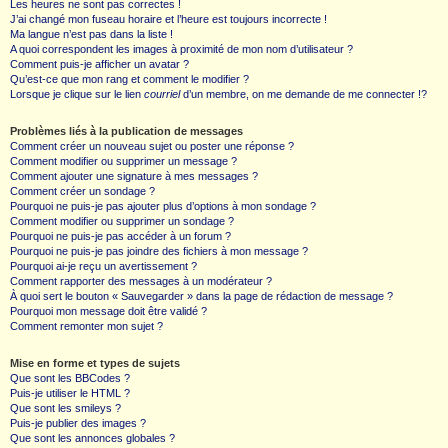
Les heures ne sont pas correctes !
J’ai changé mon fuseau horaire et l’heure est toujours incorrecte !
Ma langue n’est pas dans la liste !
A quoi correspondent les images à proximité de mon nom d’utilisateur ?
Comment puis-je afficher un avatar ?
Qu’est-ce que mon rang et comment le modifier ?
Lorsque je clique sur le lien
courriel
d’un membre, on me demande de me connecter !?
Problèmes liés à la publication de messages
Comment créer un nouveau sujet ou poster une réponse ?
Comment modifier ou supprimer un message ?
Comment ajouter une signature à mes messages ?
Comment créer un sondage ?
Pourquoi ne puis-je pas ajouter plus d’options à mon sondage ?
Comment modifier ou supprimer un sondage ?
Pourquoi ne puis-je pas accéder à un forum ?
Pourquoi ne puis-je pas joindre des fichiers à mon message ?
Pourquoi ai-je reçu un avertissement ?
Comment rapporter des messages à un modérateur ?
À quoi sert le bouton « Sauvegarder » dans la page de rédaction de message ?
Pourquoi mon message doit être validé ?
Comment remonter mon sujet ?
Mise en forme et types de sujets
Que sont les BBCodes ?
Puis-je utiliser le HTML ?
Que sont les smileys ?
Puis-je publier des images ?
Que sont les annonces globales ?