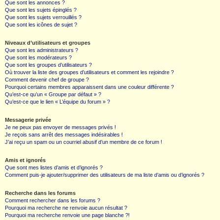
Que sont les annonces ?
Que sont les sujets épinglés ?
Que sont les sujets verrouillés ?
Que sont les icônes de sujet ?
Niveaux d’utilisateurs et groupes
Que sont les administrateurs ?
Que sont les modérateurs ?
Que sont les groupes d’utilisateurs ?
Où trouver la liste des groupes d’utilisateurs et comment les rejoindre ?
Comment devenir chef de groupe ?
Pourquoi certains membres apparaissent dans une couleur différente ?
Qu’est-ce qu’un « Groupe par défaut » ?
Qu’est-ce que le lien « L’équipe du forum » ?
Messagerie privée
Je ne peux pas envoyer de messages privés !
Je reçois sans arrêt des messages indésirables !
J’ai reçu un spam ou un courriel abusif d’un membre de ce forum !
Amis et ignorés
Que sont mes listes d’amis et d’ignorés ?
Comment puis-je ajouter/supprimer des utilisateurs de ma liste d’amis ou d’ignorés ?
Recherche dans les forums
Comment rechercher dans les forums ?
Pourquoi ma recherche ne renvoie aucun résultat ?
Pourquoi ma recherche renvoie une page blanche ?!