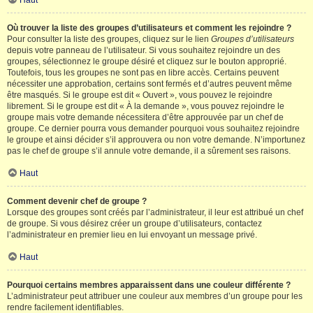
Haut
Où trouver la liste des groupes d’utilisateurs et comment les rejoindre ?
Pour consulter la liste des groupes, cliquez sur le lien
Groupes d’utilisateurs
depuis votre panneau de l’utilisateur. Si vous souhaitez rejoindre un des
groupes, sélectionnez le groupe désiré et cliquez sur le bouton approprié.
Toutefois, tous les groupes ne sont pas en libre accès. Certains peuvent
nécessiter une approbation, certains sont fermés et d’autres peuvent même
être masqués. Si le groupe est dit « Ouvert », vous pouvez le rejoindre
librement. Si le groupe est dit « À la demande », vous pouvez rejoindre le
groupe mais votre demande nécessitera d’être approuvée par un chef de
groupe. Ce dernier pourra vous demander pourquoi vous souhaitez rejoindre
le groupe et ainsi décider s’il approuvera ou non votre demande. N’importunez
pas le chef de groupe s’il annule votre demande, il a sûrement ses raisons.
Haut
Comment devenir chef de groupe ?
Lorsque des groupes sont créés par l’administrateur, il leur est attribué un chef
de groupe. Si vous désirez créer un groupe d’utilisateurs, contactez
l’administrateur en premier lieu en lui envoyant un message privé.
Haut
Pourquoi certains membres apparaissent dans une couleur différente ?
L’administrateur peut attribuer une couleur aux membres d’un groupe pour les
rendre facilement identifiables.