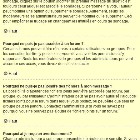
sondage, cliquez sur le bouton
Modifier
du premier message du sujet (c’est
toujours celui auquel est associé le sondage). Si personne n’a voté, l’auteur
peut modifier une option ou supprimer le sondage. Autrement, seuls les
modérateurs et les administrateurs peuvent le modifier ou le supprimer. Ceci
pour empêcher le trucage en changeant les intitulés en cours de sondage.
Haut
Pourquoi ne puis-je pas accéder à un forum ?
Certains forums peuvent être réservés à certains utilisateurs ou groupes. Pour
les consulter, les lire, y poster, etc., vous devez avoir les permissions s’y
rapportant. Seuls les modérateurs de groupes et les administrateurs peuvent
accorder ces accès, vous devez donc les contacter.
Haut
Pourquoi ne puis-je pas joindre des fichiers à mon message ?
La possibilité d’ajouter des fichiers joints peut être accordée par forum, par
groupe, ou par utilisateur. L’administrateur peut ne pas avoir autorisé l’ajout de
fichiers joints pour le forum dans lequel vous postez, ou peut-être que seul un
groupe peut en joindre. Contactez l’administrateur si vous ne savez pas
pourquoi vous ne pouvez pas ajouter de fichiers joints sur un forum.
Haut
Pourquoi ai-je reçu un avertissement ?
Chaque administrateur a son propre ensemble de règles pour son site. Si vous