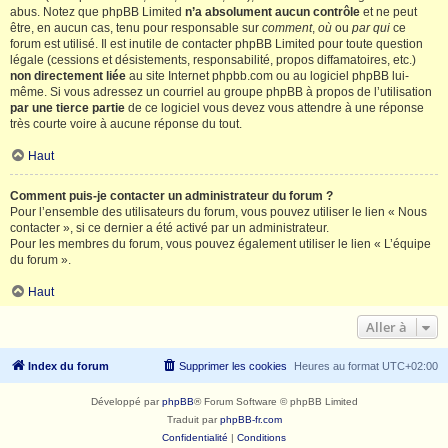
abus. Notez que phpBB Limited
n’a absolument aucun contrôle
et ne peut
être, en aucun cas, tenu pour responsable sur
comment
,
où
ou
par qui
ce
forum est utilisé. Il est inutile de contacter phpBB Limited pour toute question
légale (cessions et désistements, responsabilité, propos diffamatoires, etc.)
non directement liée
au site Internet phpbb.com ou au logiciel phpBB lui-
même. Si vous adressez un courriel au groupe phpBB à propos de l’utilisation
par une tierce partie
de ce logiciel vous devez vous attendre à une réponse
très courte voire à aucune réponse du tout.
Haut
Comment puis-je contacter un administrateur du forum ?
Pour l’ensemble des utilisateurs du forum, vous pouvez utiliser le lien « Nous
contacter », si ce dernier a été activé par un administrateur.
Pour les membres du forum, vous pouvez également utiliser le lien « L’équipe
du forum ».
Haut
Aller à
Index du forum
Supprimer les cookies
Heures au format
UTC+02:00
Développé par
phpBB
® Forum Software © phpBB Limited
Traduit par
phpBB-fr.com
Confidentialité
|
Conditions