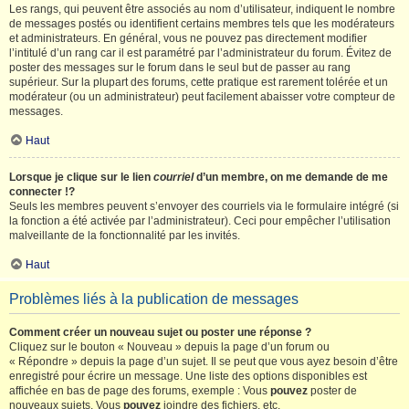
Les rangs, qui peuvent être associés au nom d’utilisateur, indiquent le nombre
de messages postés ou identifient certains membres tels que les modérateurs
et administrateurs. En général, vous ne pouvez pas directement modifier
l’intitulé d’un rang car il est paramétré par l’administrateur du forum. Évitez de
poster des messages sur le forum dans le seul but de passer au rang
supérieur. Sur la plupart des forums, cette pratique est rarement tolérée et un
modérateur (ou un administrateur) peut facilement abaisser votre compteur de
messages.
Haut
Lorsque je clique sur le lien
courriel
d’un membre, on me demande de me
connecter !?
Seuls les membres peuvent s’envoyer des courriels via le formulaire intégré (si
la fonction a été activée par l’administrateur). Ceci pour empêcher l’utilisation
malveillante de la fonctionnalité par les invités.
Haut
Problèmes liés à la publication de messages
Comment créer un nouveau sujet ou poster une réponse ?
Cliquez sur le bouton « Nouveau » depuis la page d’un forum ou
« Répondre » depuis la page d’un sujet. Il se peut que vous ayez besoin d’être
enregistré pour écrire un message. Une liste des options disponibles est
affichée en bas de page des forums, exemple : Vous
pouvez
poster de
nouveaux sujets, Vous
pouvez
joindre des fichiers, etc.