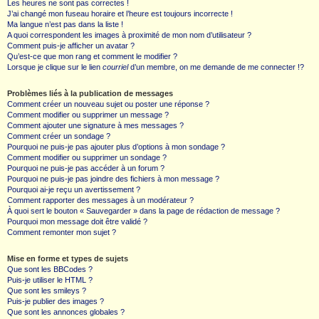
Les heures ne sont pas correctes !
J’ai changé mon fuseau horaire et l’heure est toujours incorrecte !
Ma langue n’est pas dans la liste !
A quoi correspondent les images à proximité de mon nom d’utilisateur ?
Comment puis-je afficher un avatar ?
Qu’est-ce que mon rang et comment le modifier ?
Lorsque je clique sur le lien
courriel
d’un membre, on me demande de me connecter !?
Problèmes liés à la publication de messages
Comment créer un nouveau sujet ou poster une réponse ?
Comment modifier ou supprimer un message ?
Comment ajouter une signature à mes messages ?
Comment créer un sondage ?
Pourquoi ne puis-je pas ajouter plus d’options à mon sondage ?
Comment modifier ou supprimer un sondage ?
Pourquoi ne puis-je pas accéder à un forum ?
Pourquoi ne puis-je pas joindre des fichiers à mon message ?
Pourquoi ai-je reçu un avertissement ?
Comment rapporter des messages à un modérateur ?
À quoi sert le bouton « Sauvegarder » dans la page de rédaction de message ?
Pourquoi mon message doit être validé ?
Comment remonter mon sujet ?
Mise en forme et types de sujets
Que sont les BBCodes ?
Puis-je utiliser le HTML ?
Que sont les smileys ?
Puis-je publier des images ?
Que sont les annonces globales ?