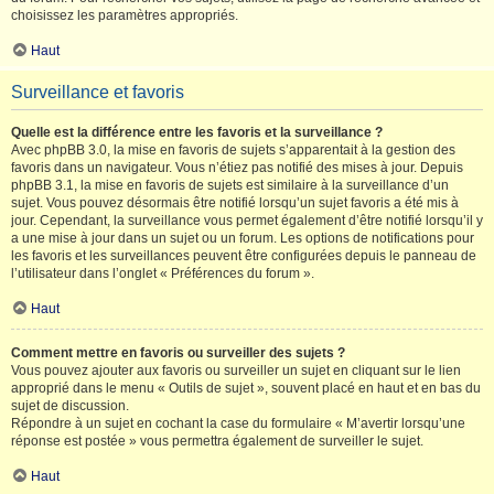
choisissez les paramètres appropriés.
Haut
Surveillance et favoris
Quelle est la différence entre les favoris et la surveillance ?
Avec phpBB 3.0, la mise en favoris de sujets s’apparentait à la gestion des
favoris dans un navigateur. Vous n’étiez pas notifié des mises à jour. Depuis
phpBB 3.1, la mise en favoris de sujets est similaire à la surveillance d’un
sujet. Vous pouvez désormais être notifié lorsqu’un sujet favoris a été mis à
jour. Cependant, la surveillance vous permet également d’être notifié lorsqu’il y
a une mise à jour dans un sujet ou un forum. Les options de notifications pour
les favoris et les surveillances peuvent être configurées depuis le panneau de
l’utilisateur dans l’onglet « Préférences du forum ».
Haut
Comment mettre en favoris ou surveiller des sujets ?
Vous pouvez ajouter aux favoris ou surveiller un sujet en cliquant sur le lien
approprié dans le menu « Outils de sujet », souvent placé en haut et en bas du
sujet de discussion.
Répondre à un sujet en cochant la case du formulaire « M’avertir lorsqu’une
réponse est postée » vous permettra également de surveiller le sujet.
Haut