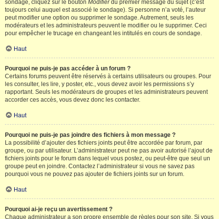
sondage, cliquez sur le bouton
Modifier
du premier message du sujet (c’est
toujours celui auquel est associé le sondage). Si personne n’a voté, l’auteur
peut modifier une option ou supprimer le sondage. Autrement, seuls les
modérateurs et les administrateurs peuvent le modifier ou le supprimer. Ceci
pour empêcher le trucage en changeant les intitulés en cours de sondage.
Haut
Pourquoi ne puis-je pas accéder à un forum ?
Certains forums peuvent être réservés à certains utilisateurs ou groupes. Pour
les consulter, les lire, y poster, etc., vous devez avoir les permissions s’y
rapportant. Seuls les modérateurs de groupes et les administrateurs peuvent
accorder ces accès, vous devez donc les contacter.
Haut
Pourquoi ne puis-je pas joindre des fichiers à mon message ?
La possibilité d’ajouter des fichiers joints peut être accordée par forum, par
groupe, ou par utilisateur. L’administrateur peut ne pas avoir autorisé l’ajout de
fichiers joints pour le forum dans lequel vous postez, ou peut-être que seul un
groupe peut en joindre. Contactez l’administrateur si vous ne savez pas
pourquoi vous ne pouvez pas ajouter de fichiers joints sur un forum.
Haut
Pourquoi ai-je reçu un avertissement ?
Chaque administrateur a son propre ensemble de règles pour son site. Si vous