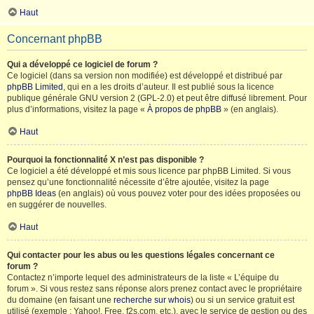
Haut
Concernant phpBB
Qui a développé ce logiciel de forum ?
Ce logiciel (dans sa version non modifiée) est développé et distribué par
phpBB Limited
, qui en a les droits d’auteur. Il est publié sous la licence
publique générale GNU version 2 (GPL-2.0) et peut être diffusé librement. Pour
plus d’informations, visitez la page «
À propos de phpBB
» (en anglais).
Haut
Pourquoi la fonctionnalité X n’est pas disponible ?
Ce logiciel a été développé et mis sous licence par phpBB Limited. Si vous
pensez qu’une fonctionnalité nécessite d’être ajoutée, visitez la page
phpBB Ideas
(en anglais) où vous pouvez voter pour des idées proposées ou
en suggérer de nouvelles.
Haut
Qui contacter pour les abus ou les questions légales concernant ce
forum ?
Contactez n’importe lequel des administrateurs de la liste « L’équipe du
forum ». Si vous restez sans réponse alors prenez contact avec le propriétaire
du domaine (en faisant une
recherche sur whois
) ou si un service gratuit est
utilisé (exemple : Yahoo!, Free, f2s.com, etc.), avec le service de gestion ou des