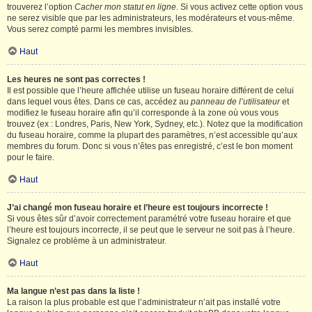
trouverez l’option
Cacher mon statut en ligne
. Si vous activez cette option vous
ne serez visible que par les administrateurs, les modérateurs et vous-même.
Vous serez compté parmi les membres invisibles.
Haut
Les heures ne sont pas correctes !
Il est possible que l’heure affichée utilise un fuseau horaire différent de celui
dans lequel vous êtes. Dans ce cas, accédez au
panneau de l’utilisateur
et
modifiez le fuseau horaire afin qu’il corresponde à la zone où vous vous
trouvez (ex : Londres, Paris, New York, Sydney, etc.). Notez que la modification
du fuseau horaire, comme la plupart des paramètres, n’est accessible qu’aux
membres du forum. Donc si vous n’êtes pas enregistré, c’est le bon moment
pour le faire.
Haut
J’ai changé mon fuseau horaire et l’heure est toujours incorrecte !
Si vous êtes sûr d’avoir correctement paramétré votre fuseau horaire et que
l’heure est toujours incorrecte, il se peut que le serveur ne soit pas à l’heure.
Signalez ce problème à un administrateur.
Haut
Ma langue n’est pas dans la liste !
La raison la plus probable est que l’administrateur n’ait pas installé votre