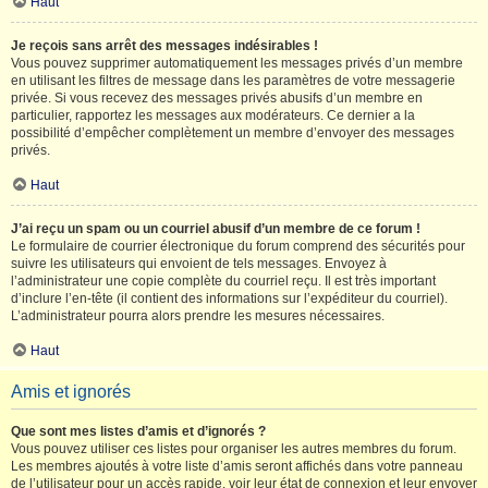
Haut
Je reçois sans arrêt des messages indésirables !
Vous pouvez supprimer automatiquement les messages privés d’un membre
en utilisant les filtres de message dans les paramètres de votre messagerie
privée. Si vous recevez des messages privés abusifs d’un membre en
particulier, rapportez les messages aux modérateurs. Ce dernier a la
possibilité d’empêcher complètement un membre d’envoyer des messages
privés.
Haut
J’ai reçu un spam ou un courriel abusif d’un membre de ce forum !
Le formulaire de courrier électronique du forum comprend des sécurités pour
suivre les utilisateurs qui envoient de tels messages. Envoyez à
l’administrateur une copie complète du courriel reçu. Il est très important
d’inclure l’en-tête (il contient des informations sur l’expéditeur du courriel).
L’administrateur pourra alors prendre les mesures nécessaires.
Haut
Amis et ignorés
Que sont mes listes d’amis et d’ignorés ?
Vous pouvez utiliser ces listes pour organiser les autres membres du forum.
Les membres ajoutés à votre liste d’amis seront affichés dans votre panneau
de l’utilisateur pour un accès rapide, voir leur état de connexion et leur envoyer