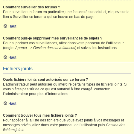
Comment surveiller des forums ?
Pour surveiller un forum en particulier, une fois entré sur celui-ci, cliquez sur le
lien « Surveiller ce forum » qui se trouve en bas de page.
Haut
Comment puis-je supprimer mes surveillances de sujets ?
Pour supprimer vos surveillances, allez dans votre panneau de l’utilisateur
(onglet
Aperçu --> Gestion des surveillances
) et suivez les instructions.
Haut
Fichiers joints
Quels fichiers joints sont autorisés sur ce forum ?
L’administrateur peut autoriser ou interdire certains types de fichiers joints. Si
vous n’êtes pas sûr de ce qui est autorisé à être chargé, contactez
l’administrateur pour plus d’informations.
Haut
Comment trouver tous mes fichiers joints ?
Pour accéder à la liste des fichiers que vous avez joints à vos messages et
messages privés, allez dans votre panneau de l’utilisateur puis
Gestion des
fichiers joints
.