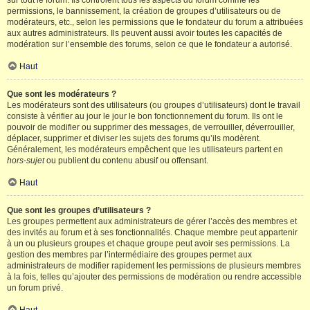
sur tout le forum. Ils contrôlent tous les aspects du forum comme les
permissions, le bannissement, la création de groupes d’utilisateurs ou de
modérateurs, etc., selon les permissions que le fondateur du forum a attribuées
aux autres administrateurs. Ils peuvent aussi avoir toutes les capacités de
modération sur l’ensemble des forums, selon ce que le fondateur a autorisé.
Haut
Que sont les modérateurs ?
Les modérateurs sont des utilisateurs (ou groupes d’utilisateurs) dont le travail
consiste à vérifier au jour le jour le bon fonctionnement du forum. Ils ont le
pouvoir de modifier ou supprimer des messages, de verrouiller, déverrouiller,
déplacer, supprimer et diviser les sujets des forums qu’ils modèrent.
Généralement, les modérateurs empêchent que les utilisateurs partent en
hors-sujet
ou publient du contenu abusif ou offensant.
Haut
Que sont les groupes d’utilisateurs ?
Les groupes permettent aux administrateurs de gérer l’accès des membres et
des invités au forum et à ses fonctionnalités. Chaque membre peut appartenir
à un ou plusieurs groupes et chaque groupe peut avoir ses permissions. La
gestion des membres par l’intermédiaire des groupes permet aux
administrateurs de modifier rapidement les permissions de plusieurs membres
à la fois, telles qu’ajouter des permissions de modération ou rendre accessible
un forum privé.