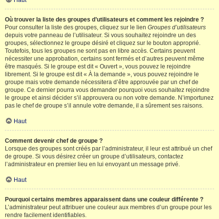
Haut
Où trouver la liste des groupes d’utilisateurs et comment les rejoindre ?
Pour consulter la liste des groupes, cliquez sur le lien
Groupes d’utilisateurs
depuis votre panneau de l’utilisateur. Si vous souhaitez rejoindre un des
groupes, sélectionnez le groupe désiré et cliquez sur le bouton approprié.
Toutefois, tous les groupes ne sont pas en libre accès. Certains peuvent
nécessiter une approbation, certains sont fermés et d’autres peuvent même
être masqués. Si le groupe est dit « Ouvert », vous pouvez le rejoindre
librement. Si le groupe est dit « À la demande », vous pouvez rejoindre le
groupe mais votre demande nécessitera d’être approuvée par un chef de
groupe. Ce dernier pourra vous demander pourquoi vous souhaitez rejoindre
le groupe et ainsi décider s’il approuvera ou non votre demande. N’importunez
pas le chef de groupe s’il annule votre demande, il a sûrement ses raisons.
Haut
Comment devenir chef de groupe ?
Lorsque des groupes sont créés par l’administrateur, il leur est attribué un chef
de groupe. Si vous désirez créer un groupe d’utilisateurs, contactez
l’administrateur en premier lieu en lui envoyant un message privé.
Haut
Pourquoi certains membres apparaissent dans une couleur différente ?
L’administrateur peut attribuer une couleur aux membres d’un groupe pour les
rendre facilement identifiables.