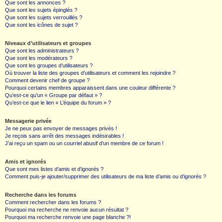
Que sont les annonces ?
Que sont les sujets épinglés ?
Que sont les sujets verrouillés ?
Que sont les icônes de sujet ?
Niveaux d’utilisateurs et groupes
Que sont les administrateurs ?
Que sont les modérateurs ?
Que sont les groupes d’utilisateurs ?
Où trouver la liste des groupes d’utilisateurs et comment les rejoindre ?
Comment devenir chef de groupe ?
Pourquoi certains membres apparaissent dans une couleur différente ?
Qu’est-ce qu’un « Groupe par défaut » ?
Qu’est-ce que le lien « L’équipe du forum » ?
Messagerie privée
Je ne peux pas envoyer de messages privés !
Je reçois sans arrêt des messages indésirables !
J’ai reçu un spam ou un courriel abusif d’un membre de ce forum !
Amis et ignorés
Que sont mes listes d’amis et d’ignorés ?
Comment puis-je ajouter/supprimer des utilisateurs de ma liste d’amis ou d’ignorés ?
Recherche dans les forums
Comment rechercher dans les forums ?
Pourquoi ma recherche ne renvoie aucun résultat ?
Pourquoi ma recherche renvoie une page blanche ?!