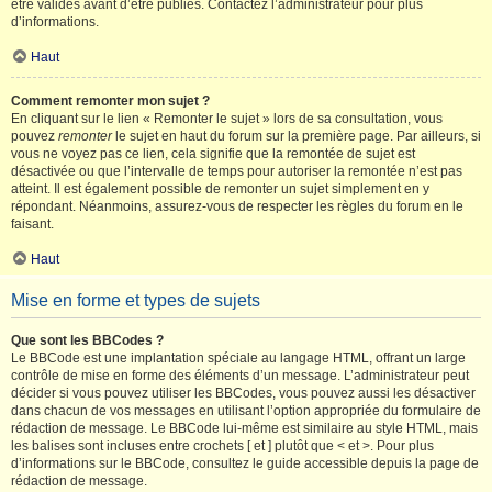
être validés avant d’être publiés. Contactez l’administrateur pour plus
d’informations.
Haut
Comment remonter mon sujet ?
En cliquant sur le lien « Remonter le sujet » lors de sa consultation, vous
pouvez
remonter
le sujet en haut du forum sur la première page. Par ailleurs, si
vous ne voyez pas ce lien, cela signifie que la remontée de sujet est
désactivée ou que l’intervalle de temps pour autoriser la remontée n’est pas
atteint. Il est également possible de remonter un sujet simplement en y
répondant. Néanmoins, assurez-vous de respecter les règles du forum en le
faisant.
Haut
Mise en forme et types de sujets
Que sont les BBCodes ?
Le BBCode est une implantation spéciale au langage HTML, offrant un large
contrôle de mise en forme des éléments d’un message. L’administrateur peut
décider si vous pouvez utiliser les BBCodes, vous pouvez aussi les désactiver
dans chacun de vos messages en utilisant l’option appropriée du formulaire de
rédaction de message. Le BBCode lui-même est similaire au style HTML, mais
les balises sont incluses entre crochets [ et ] plutôt que < et >. Pour plus
d’informations sur le BBCode, consultez le guide accessible depuis la page de
rédaction de message.