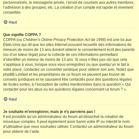
personnalisés, la messagerie privée, l’envoi de courriels aux autres membres,
l’adhésion à des groupes, etc. La création d’un compte est rapide et vivement
conseillée.
Haut
Que signifie COPPA ?
COPPA (ou
Children’s Online Privacy Protection Act
de 1998) est une loi aux
États-Unis qui dit que les sites Internet pouvant recueillir des informations de
mineurs de moins de 13 ans doivent obtenir le consentement écrit des parents
(ou d’un tuteur légal) pour la collecte de ces informations permettant
d’identifier un mineur de moins de 13 ans. Si vous n’êtes pas sûr que cela
s’applique à vous, lorsque vous vous enregistrez ou que quelqu’un le fait à
votre place, contactez un conseiller juridique pour obtenir son avis. Notez que
phpBB Limited et les propriétaires de ce forum ne peuvent pas fournir de
conseils juridiques et ne sauraient être contactés pour des questions légales
de toutes sortes, à l’exception de celles mentionnées dans la question « Qui
contacter pour les abus ou les questions légales concernant ce forum ? ».
Haut
Je souhaite m’enregistrer, mais je n’y parviens pas !
Il est possible qu’un administrateur du forum ait désactivé la création de
nouveaux comptes. Il peut également avoir banni votre IP ou interdit le nom
d’utilisateur que vous souhaitez utiliser. Contactez un administrateur du forum
pour obtenir de l’aide.