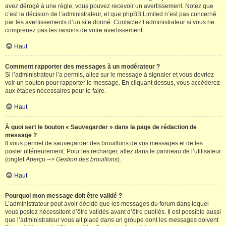
avez dérogé à une règle, vous pouvez recevoir un avertissement. Notez que
c’est la décision de l’administrateur, et que phpBB Limited n’est pas concerné
par les avertissements d’un site donné. Contactez l’administrateur si vous ne
comprenez pas les raisons de votre avertissement.
Haut
Comment rapporter des messages à un modérateur ?
Si l’administrateur l’a permis, allez sur le message à signaler et vous devriez
voir un bouton pour rapporter le message. En cliquant dessus, vous accéderez
aux étapes nécessaires pour le faire.
Haut
À quoi sert le bouton « Sauvegarder » dans la page de rédaction de
message ?
Il vous permet de sauvegarder des brouillons de vos messages et de les
poster ultérieurement. Pour les recharger, allez dans le panneau de l’utilisateur
(onglet
Aperçu --> Gestion des brouillons
).
Haut
Pourquoi mon message doit être validé ?
L’administrateur peut avoir décidé que les messages du forum dans lequel
vous postez nécessitent d’être validés avant d’être publiés. Il est possible aussi
que l’administrateur vous ait placé dans un groupe dont les messages doivent