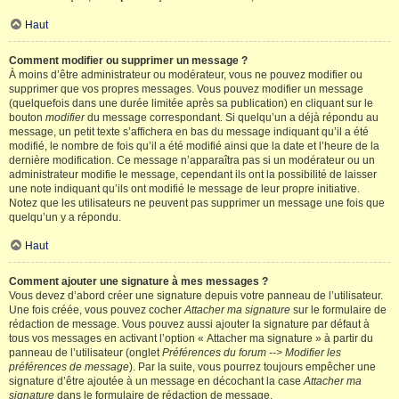
Haut
Comment modifier ou supprimer un message ?
À moins d’être administrateur ou modérateur, vous ne pouvez modifier ou
supprimer que vos propres messages. Vous pouvez modifier un message
(quelquefois dans une durée limitée après sa publication) en cliquant sur le
bouton
modifier
du message correspondant. Si quelqu’un a déjà répondu au
message, un petit texte s’affichera en bas du message indiquant qu’il a été
modifié, le nombre de fois qu’il a été modifié ainsi que la date et l’heure de la
dernière modification. Ce message n’apparaîtra pas si un modérateur ou un
administrateur modifie le message, cependant ils ont la possibilité de laisser
une note indiquant qu’ils ont modifié le message de leur propre initiative.
Notez que les utilisateurs ne peuvent pas supprimer un message une fois que
quelqu’un y a répondu.
Haut
Comment ajouter une signature à mes messages ?
Vous devez d’abord créer une signature depuis votre panneau de l’utilisateur.
Une fois créée, vous pouvez cocher
Attacher ma signature
sur le formulaire de
rédaction de message. Vous pouvez aussi ajouter la signature par défaut à
tous vos messages en activant l’option « Attacher ma signature » à partir du
panneau de l’utilisateur (onglet
Préférences du forum --> Modifier les
préférences de message
). Par la suite, vous pourrez toujours empêcher une
signature d’être ajoutée à un message en décochant la case
Attacher ma
signature
dans le formulaire de rédaction de message.