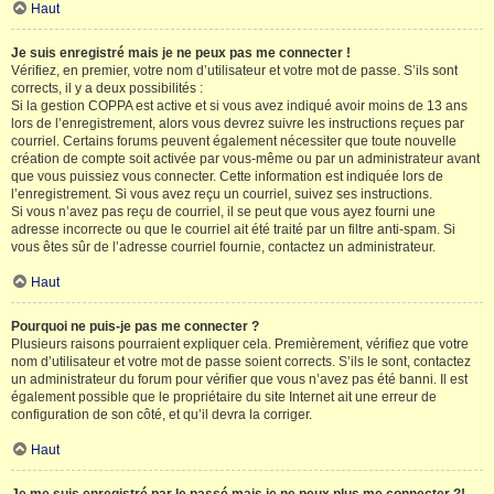
Haut
Je suis enregistré mais je ne peux pas me connecter !
Vérifiez, en premier, votre nom d’utilisateur et votre mot de passe. S’ils sont
corrects, il y a deux possibilités :
Si la gestion COPPA est active et si vous avez indiqué avoir moins de 13 ans
lors de l’enregistrement, alors vous devrez suivre les instructions reçues par
courriel. Certains forums peuvent également nécessiter que toute nouvelle
création de compte soit activée par vous-même ou par un administrateur avant
que vous puissiez vous connecter. Cette information est indiquée lors de
l’enregistrement. Si vous avez reçu un courriel, suivez ses instructions.
Si vous n’avez pas reçu de courriel, il se peut que vous ayez fourni une
adresse incorrecte ou que le courriel ait été traité par un filtre anti-spam. Si
vous êtes sûr de l’adresse courriel fournie, contactez un administrateur.
Haut
Pourquoi ne puis-je pas me connecter ?
Plusieurs raisons pourraient expliquer cela. Premièrement, vérifiez que votre
nom d’utilisateur et votre mot de passe soient corrects. S’ils le sont, contactez
un administrateur du forum pour vérifier que vous n’avez pas été banni. Il est
également possible que le propriétaire du site Internet ait une erreur de
configuration de son côté, et qu’il devra la corriger.
Haut