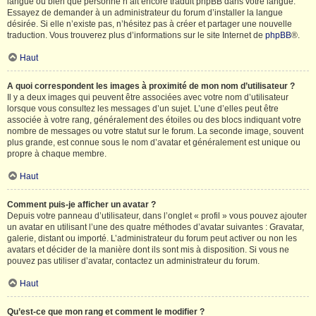
langue ou bien que personne n’ait encore traduit phpBB dans votre langue.
Essayez de demander à un administrateur du forum d’installer la langue
désirée. Si elle n’existe pas, n’hésitez pas à créer et partager une nouvelle
traduction. Vous trouverez plus d’informations sur le site Internet de
phpBB
®.
Haut
A quoi correspondent les images à proximité de mon nom d’utilisateur ?
Il y a deux images qui peuvent être associées avec votre nom d’utilisateur
lorsque vous consultez les messages d’un sujet. L’une d’elles peut être
associée à votre rang, généralement des étoiles ou des blocs indiquant votre
nombre de messages ou votre statut sur le forum. La seconde image, souvent
plus grande, est connue sous le nom d’avatar et généralement est unique ou
propre à chaque membre.
Haut
Comment puis-je afficher un avatar ?
Depuis votre panneau d’utilisateur, dans l’onglet « profil » vous pouvez ajouter
un avatar en utilisant l’une des quatre méthodes d’avatar suivantes : Gravatar,
galerie, distant ou importé. L’administrateur du forum peut activer ou non les
avatars et décider de la manière dont ils sont mis à disposition. Si vous ne
pouvez pas utiliser d’avatar, contactez un administrateur du forum.
Haut
Qu’est-ce que mon rang et comment le modifier ?