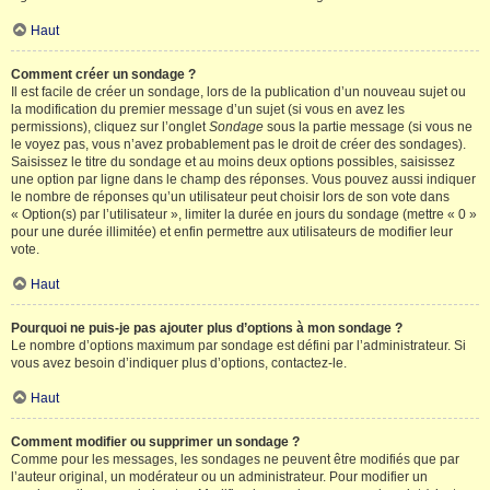
Haut
Comment créer un sondage ?
Il est facile de créer un sondage, lors de la publication d’un nouveau sujet ou
la modification du premier message d’un sujet (si vous en avez les
permissions), cliquez sur l’onglet
Sondage
sous la partie message (si vous ne
le voyez pas, vous n’avez probablement pas le droit de créer des sondages).
Saisissez le titre du sondage et au moins deux options possibles, saisissez
une option par ligne dans le champ des réponses. Vous pouvez aussi indiquer
le nombre de réponses qu’un utilisateur peut choisir lors de son vote dans
« Option(s) par l’utilisateur », limiter la durée en jours du sondage (mettre « 0 »
pour une durée illimitée) et enfin permettre aux utilisateurs de modifier leur
vote.
Haut
Pourquoi ne puis-je pas ajouter plus d’options à mon sondage ?
Le nombre d’options maximum par sondage est défini par l’administrateur. Si
vous avez besoin d’indiquer plus d’options, contactez-le.
Haut
Comment modifier ou supprimer un sondage ?
Comme pour les messages, les sondages ne peuvent être modifiés que par
l’auteur original, un modérateur ou un administrateur. Pour modifier un